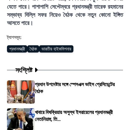
যেতে পারে। পাশাপাশি সেপ্টেম্বরে প্রধানমন্ত্রী তারেক রহমানের
সম্ভাব্য দিল্লি সফর নিয়েও বৈঠক থেকে নতুন কোনো ইঙ্গিত
আসতে পারে।
ট্যাগসমূহ:
প্রধানমন্ত্রী
বৈঠক
ভারতীয় হাইকমিশনার
সংশ্লিষ্ট
প্রধান উপদেষ্টার সঙ্গে স্পেসএক্স ভাইস প্রেসিডেন্টের
বৈঠক
খাবারে বিষক্রিয়ায় অসুস্থ ইসরায়েলের প্রধানমন্ত্রী
নেতানিয়াহু, তি...