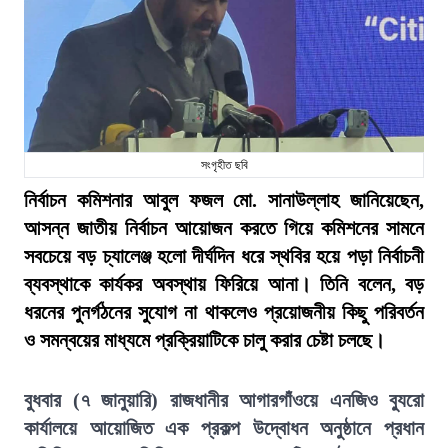
সংগৃহীত ছবি
নির্বাচন কমিশনার আবুল ফজল মো. সানাউল্লাহ জানিয়েছেন,
আসন্ন জাতীয় নির্বাচন আয়োজন করতে গিয়ে কমিশনের সামনে
সবচেয়ে বড় চ্যালেঞ্জ হলো দীর্ঘদিন ধরে স্থবির হয়ে পড়া নির্বাচনী
ব্যবস্থাকে কার্যকর অবস্থায় ফিরিয়ে আনা। তিনি বলেন, বড়
ধরনের পুনর্গঠনের সুযোগ না থাকলেও প্রয়োজনীয় কিছু পরিবর্তন
ও সমন্বয়ের মাধ্যমে প্রক্রিয়াটিকে চালু করার চেষ্টা চলছে।
বুধবার (৭ জানুয়ারি) রাজধানীর আগারগাঁওয়ে এনজিও ব্যুরো
কার্যালয়ে আয়োজিত এক প্রকল্প উদ্বোধন অনুষ্ঠানে প্রধান