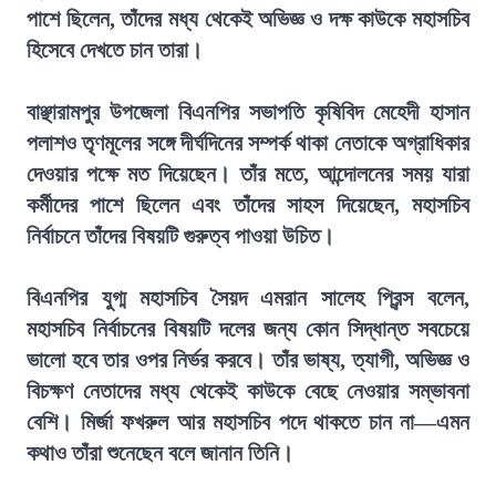
পাশে ছিলেন, তাঁদের মধ্য থেকেই অভিজ্ঞ ও দক্ষ কাউকে মহাসচিব
হিসেবে দেখতে চান তারা।
বাঞ্ছারামপুর উপজেলা বিএনপির সভাপতি কৃষিবিদ মেহেদী হাসান
পলাশও তৃণমূলের সঙ্গে দীর্ঘদিনের সম্পর্ক থাকা নেতাকে অগ্রাধিকার
দেওয়ার পক্ষে মত দিয়েছেন। তাঁর মতে, আন্দোলনের সময় যারা
কর্মীদের পাশে ছিলেন এবং তাঁদের সাহস দিয়েছেন, মহাসচিব
নির্বাচনে তাঁদের বিষয়টি গুরুত্ব পাওয়া উচিত।
বিএনপির যুগ্ম মহাসচিব সৈয়দ এমরান সালেহ প্রিন্স বলেন,
মহাসচিব নির্বাচনের বিষয়টি দলের জন্য কোন সিদ্ধান্ত সবচেয়ে
ভালো হবে তার ওপর নির্ভর করবে। তাঁর ভাষ্য, ত্যাগী, অভিজ্ঞ ও
বিচক্ষণ নেতাদের মধ্য থেকেই কাউকে বেছে নেওয়ার সম্ভাবনা
বেশি। মির্জা ফখরুল আর মহাসচিব পদে থাকতে চান না—এমন
কথাও তাঁরা শুনেছেন বলে জানান তিনি।