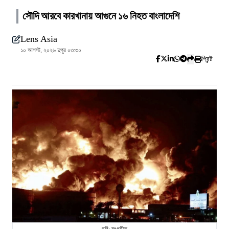
সৌদি আরবে কারখানায় আগুনে ১৬ নিহত বাংলাদেশি
Lens Asia
১০ আগস্ট, ২০২৬ দুপুর ০৩:৩০
প্রিন্ট