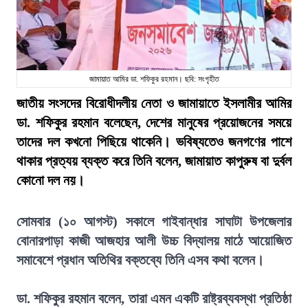
জামায়াত আমির ডা. শফিকুর রহমান। ছবি: সংগৃহীত
জাতীয় সংসদের বিরোধীদলীয় নেতা ও জামায়াতে ইসলামীর আমির
ডা. শফিকুর রহমান বলেছেন, দেশের মানুষের প্রয়োজনের সময়ে
তাদের দল কখনো পিছিয়ে থাকেনি। ভবিষ্যতেও জনগণের পাশে
থাকার প্রত্যয় ব্যক্ত করে তিনি বলেন, জামায়াত কাপুরুষ বা দুর্বল
কোনো দল নয়।
সোমবার (১০ আগস্ট) সকালে গাইবান্ধার সাঘাটা উপজেলার
বোনারপাড়া কাজী আজহার আলী উচ্চ বিদ্যালয় মাঠে আয়োজিত
সমাবেশে প্রধান অতিথির বক্তব্যে তিনি এসব কথা বলেন।
ডা. শফিকুর রহমান বলেন, তারা এমন একটি রাষ্ট্রব্যবস্থা প্রতিষ্ঠা