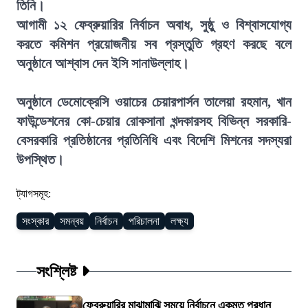
তিনি।
আগামী ১২ ফেব্রুয়ারির নির্বাচন অবাধ, সুষ্ঠু ও বিশ্বাসযোগ্য
করতে কমিশন প্রয়োজনীয় সব প্রস্তুতি গ্রহণ করছে বলে
অনুষ্ঠানে আশ্বাস দেন ইসি সানাউল্লাহ।
অনুষ্ঠানে ডেমোক্রেসি ওয়াচের চেয়ারপার্সন তালেয়া রহমান, খান
ফাউন্ডেশনের কো-চেয়ার রোকসানা খন্দকারসহ বিভিন্ন সরকারি-
বেসরকারি প্রতিষ্ঠানের প্রতিনিধি এবং বিদেশি মিশনের সদস্যরা
উপস্থিত।
ট্যাগসমূহ:
সংস্কার
সমন্বয়
নির্বাচন
পরিচালনা
লক্ষ্য
সংশ্লিষ্ট
ফেব্রুয়ারির মাঝামাঝি সময়ে নির্বাচনে একমত প্রধান