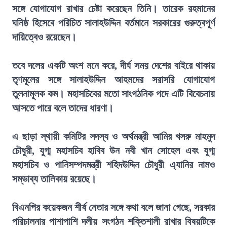
সঙ্গে যোগাযোগ রাখার চেষ্টা করেছেন তিনি। তারেক রহমানের
ঘনিষ্ঠ হিসেবে পরিচিত সালাহউদ্দিন বর্তমানে সরকারের গুরুত্বপূর্ণ
দায়িত্বেও রয়েছেন।
তবে দলের একটি অংশ মনে করে, দীর্ঘ সময় দেশের বাইরে থাকায়
তৃণমূলের সঙ্গে সালাহউদ্দিন আহমদের সরাসরি যোগাযোগ
তুলনামূলক কম। মহাসচিবের মতো সাংগঠনিক পদে এটি বিবেচনায়
আসতে পারে বলে তাদের ধারণা।
এ ছাড়া স্থায়ী কমিটির সদস্য ও অর্থমন্ত্রী আমির খসরু মাহমুদ
চৌধুরী, যুগ্ম মহাসচিব হাবিব উন নবী খান সোহেল এবং যুগ্ম
মহাসচিব ও পানিসম্পদমন্ত্রী শহিদউদ্দিন চৌধুরী এ্যানির নামও
সম্ভাব্য তালিকায় রয়েছে।
বিএনপির কয়েকজন শীর্ষ নেতার সঙ্গে কথা বলে জানা গেছে, সরকার
পরিচালনার পাশাপাশি দলীয় সংগঠন শক্তিশালী রাখার বিষয়টিকে