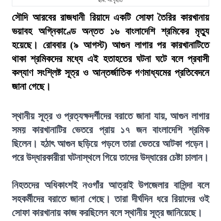
ছবি: সংগৃহীত
সৌদি আরবের রাজধানী রিয়াদে একটি সোফা তৈরির কারখানায়
ভয়াবহ অগ্নিকাণ্ডে অন্তত ১৬ বাংলাদেশি শ্রমিকের মৃত্যু
হয়েছে। রোববার (৯ আগস্ট) আগুন লাগার পর কারখানাটিতে
থাকা শ্রমিকদের মধ্যে এই হতাহতের ঘটনা ঘটে বলে প্রবাসী
কল্যাণ সংশ্লিষ্ট সূত্র ও আন্তর্জাতিক গণমাধ্যমের প্রতিবেদনে
জানা গেছে।
স্থানীয় সূত্র ও প্রত্যক্ষদর্শীদের বরাতে জানা যায়, আগুন লাগার
সময় কারখানাটির ভেতরে প্রায় ১৭ জন বাংলাদেশি শ্রমিক
ছিলেন। হঠাৎ আগুন ছড়িয়ে পড়লে তারা ভেতরে আটকা পড়েন।
পরে উদ্ধারকারীরা ঘটনাস্থলে গিয়ে তাদের উদ্ধারের চেষ্টা চালান।
নিহতদের অধিকাংশই নওগাঁর আত্রাই উপজেলার বাসিন্দা বলে
সহকর্মীদের বরাতে জানা গেছে। তারা দীর্ঘদিন ধরে রিয়াদের ওই
সোফা কারখানায় কাজ করছিলেন বলে স্থানীয় সূত্র জানিয়েছে।