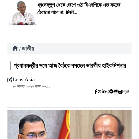
ধ্বংসস্তুপ থেকে জেগে ওঠা বিএনপিকে এত সহজে
ঠেকানো যাবে না: মির্জা...
জাতীয়
/
প্রধানমন্ত্রীর সঙ্গে আজ বৈঠকে বসছেন ভারতীয় হাইকমিশনার
Lens Asia
১০ আগস্ট, ২০২৬ সকাল ০৯:৫১
প্রিন্ট