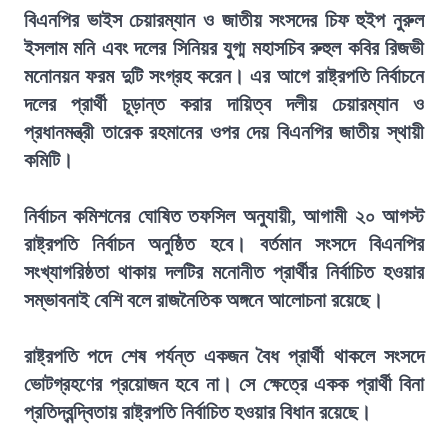
বিএনপির ভাইস চেয়ারম্যান ও জাতীয় সংসদের চিফ হুইপ নুরুল
ইসলাম মনি এবং দলের সিনিয়র যুগ্ম মহাসচিব রুহুল কবির রিজভী
মনোনয়ন ফরম দুটি সংগ্রহ করেন। এর আগে রাষ্ট্রপতি নির্বাচনে
দলের প্রার্থী চূড়ান্ত করার দায়িত্ব দলীয় চেয়ারম্যান ও
প্রধানমন্ত্রী তারেক রহমানের ওপর দেয় বিএনপির জাতীয় স্থায়ী
কমিটি।
নির্বাচন কমিশনের ঘোষিত তফসিল অনুযায়ী, আগামী ২০ আগস্ট
রাষ্ট্রপতি নির্বাচন অনুষ্ঠিত হবে। বর্তমান সংসদে বিএনপির
সংখ্যাগরিষ্ঠতা থাকায় দলটির মনোনীত প্রার্থীর নির্বাচিত হওয়ার
সম্ভাবনাই বেশি বলে রাজনৈতিক অঙ্গনে আলোচনা রয়েছে।
রাষ্ট্রপতি পদে শেষ পর্যন্ত একজন বৈধ প্রার্থী থাকলে সংসদে
ভোটগ্রহণের প্রয়োজন হবে না। সে ক্ষেত্রে একক প্রার্থী বিনা
প্রতিদ্বন্দ্বিতায় রাষ্ট্রপতি নির্বাচিত হওয়ার বিধান রয়েছে।