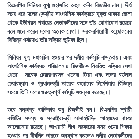
বিএনপির সিনিয়র যুগ্ম মহাসচিব রুহুল কবির রিজভীর নাম। দীর্ঘ
সময় ধরে দলের কেন্দ্রীয় সাংগঠনিক কার্যক্রমে যুক্ত থাকায় জেলা
থেকে ইউনিয়ন পর্যায়ের নেতাকর্মীদের সঙ্গে তাঁর যোগাযোগ রয়েছে
বলে মনে করেন দলের অনেক নেতা। সরকারবিরোধী আন্দোলনের
বিভিন্ন পর্যায়েও তাঁর সক্রিয় ভূমিকা ছিল।
সিনিয়র যুগ্ম মহাসচিব হওয়ার পর দলীয় কর্মসূচি বাস্তবায়ন এবং
সাংগঠনিক কার্যক্রম পরিচালনায় রিজভীকে নিয়মিত সক্রিয় দেখা
গেছে। সাবেক চেয়ারপারসন খালেদা জিয়া এবং দলের বর্তমান
চেয়ারম্যান ও প্রধানমন্ত্রী তারেক রহমানের নির্দেশনায় বিভিন্ন
সময়ে তিনি দলের গুরুত্বপূর্ণ কর্মসূচি সমন্বয় করেছেন।
তবে সম্ভাব্য তালিকায় শুধু রিজভীই নন। বিএনপির স্থায়ী
কমিটির সদস্য ও স্বরাষ্ট্রমন্ত্রী সালাহউদ্দিন আহমদের নামও
আলোচনায় রয়েছে। আওয়ামী লীগ সরকারের সময় গুমের শিকার
হওয়ার পর দীর্ঘদিন ভারতে অবস্থান করলেও দলীয় নেতাকর্মীদের