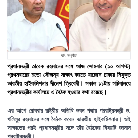
ছবি: সংগৃহীত
প্রধানমন্ত্রী তারেক রহমানের সঙ্গে আজ সোমবার (১০ আগস্ট)
প্রথমবারের মতো সৌজন্য সাক্ষাৎ করতে যাচ্ছেন ঢাকায় নিযুক্ত
ভারতীয় হাইকমিশনার দীনেশ ত্রিবেদী। সকাল ১১টায় সচিবালয়ে
প্রধানমন্ত্রীর কার্যালয়ে এ বৈঠক হওয়ার কথা রয়েছে।
এর আগে রোববার রাষ্ট্রীয় অতিথি ভবন পদ্মায় পররাষ্ট্রমন্ত্রী ড.
খলিলুর রহমানের সঙ্গে বৈঠক করেন ভারতীয় হাইকমিশনার। ওই
সাক্ষাতের পরই প্রধানমন্ত্রীর সঙ্গে তাঁর বৈঠকের বিষয়টি জানান
পররাষ্ট্রমন্ত্রী।