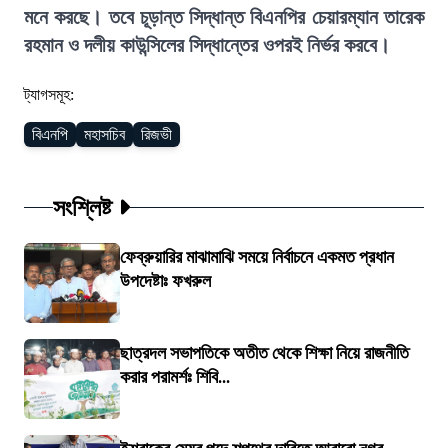
মনে করছে। তবে চূড়ান্ত সিদ্ধান্ত বিএনপির চেয়ারম্যান তারেক
রহমান ও দলীয় কাউন্সিলের সিদ্ধান্তের ওপরই নির্ভর করবে।
ট্যাগসমূহ:
বিএনপি
মহাসচিব
রিজভী
সংশ্লিষ্ট
ফেব্রুয়ারির মাঝামাঝি সময়ে নির্বাচনে একমত প্রধান
উপদেষ্টাঃ ফখরুল
ছাত্রদল সভাপতিকে অতীত থেকে শিক্ষা নিয়ে রাজনীতি
করার পরামর্শঃ শিবি...