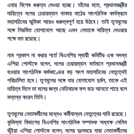
এবার বিশেষ গুরুত্ব দেওয়া হচ্ছে। তাঁদের মতে, প্রধানমন্ত্রীর
দায়িত্বে দলের চেয়ারম্যান থাকায় মাঠের সাংগঠনিক কার্যক্রমে
মহাসচিবের ভূমিকা আরও গুরুত্বপূর্ণ হয়ে উঠবে। তাই তৃণমূলের
সঙ্গে নিয়মিত যোগাযোগ আছে এমন নেতাকে দায়িত্ব দেওয়ার
পক্ষে মত রয়েছে।
নাম প্রকাশ না করার শর্তে বিএনপির স্থায়ী কমিটির এক সদস্য
এশিয়া পোস্টকে বলেন, দলের চেয়ারম্যান বর্তমানে প্রধানমন্ত্রী
হওয়ায় সাংগঠনিক কর্মকাণ্ডের বড় অংশ মহাসচিবের নেতৃত্বেই
পরিচালিত হবে। তৃণমূলের সঙ্গে যার যোগাযোগ দুর্বল, তাকে এই
দায়িত্ব দিলে তা দলের জন্য নেতিবাচক ফল বয়ে আনতে পারে বলে
মন্তব্য করেন তিনি।
তৃণমূলের নেতাকর্মীদের মধ্যেও কর্মীবান্ধব নেতৃত্বের দাবি রয়েছে।
কুমিল্লা বিভাগের বিএনপির সাংগঠনিক সম্পাদক অধ্যক্ষ সেলিম
ভূঁইয়া এশিয়া পোস্টকে বলেন, দলের দুঃসময়ে যারা নেতাকর্মীদের