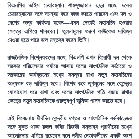
বিএনপির ভাইস চেয়ারম্যান শামসুজ্জামান দুদুর মতে, দলের
চেয়ারম্যানের সঙ্গে সমন্বয় করে কাজ করতে পারবেন এবং দল ও
দেশের জন্য কার্যকর হবেন—এমন নেতাই মহাসচিব হওয়ার
ক্ষেত্রে এগিয়ে থাকবেন। তুলনামূলক তরুণ কাউকেও দায়িত্ব
দেওয়া হতে পারে বলে মন্তব্য করেন তিনি।
রাজনৈতিক বিশ্লেষকদের মতে, বিএনপি এখন বিরোধী দল থেকে
সরকার পরিচালনার পর্যায়ে আসায় দলের সাংগঠনিক কাঠামো ও
সরকারের কার্যক্রমের মধ্যে সমন্বয় রাখা নতুন মহাসচিবের
অন্যতম বড় দায়িত্ব হবে। বিশেষ করে তৃণমূলের সঙ্গে কেন্দ্রের
যোগাযোগ ধরে রাখা এবং দলের সাংগঠনিক গতি বজায় রাখার
ক্ষেত্রে নতুন মহাসচিবকে গুরুত্বপূর্ণ ভূমিকা পালন করতে হবে।
এই বিবেচনায় দীর্ঘদিন কেন্দ্রীয় দপ্তর ও সাংগঠনিক কর্মকাণ্ডের
সঙ্গে যুক্ত থাকা রুহুল কবির রিজভী সম্ভাব্য প্রার্থীদের মধ্যে
আলোচনায় এগিয়ে রয়েছেন বলে দলীয় নেতাকর্মীদের একটি অংশ