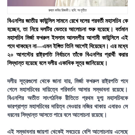
রুহুল কবির রিজভী। ছবি: সংগৃহীত
বিএনপির জাতীয় কাউন্সিল সামনে রেখে দলের পরবর্তী মহাসচিব কে
হচ্ছেন, তা নিয়ে দলটির ভেতরে আলোচনা শুরু হয়েছে। বর্তমান
মহাসচিব মির্জা ফখরুল ইসলাম আলমগীর আগামী কাউন্সিলে এই
পদে থাকছেন না—এমন ইঙ্গিত তিনি আগেই দিয়েছেন। এর মধ্যে
২০ আগস্টের রাষ্ট্রপতি নির্বাচনে তাঁকে বিএনপির প্রার্থী করার
সিদ্ধান্ত হয়েছে বলে দলীয় একাধিক সূত্র জানিয়েছে।
দলীয় সূত্রগুলো থেকে জানা যায়, মির্জা ফখরুল রাষ্ট্রপতি পদে
গেলে মহাসচিবের দায়িত্বে পরিবর্তন আসার সম্ভাবনা রয়েছে।
বিএনপির অতীত সাংগঠনিক রীতিতে প্রথম যুগ্ম মহাসচিবকে
ভারপ্রাপ্ত মহাসচিবের দায়িত্ব দেওয়ার নজির থাকায় এবারও সে
ধরনের সিদ্ধান্ত আসতে পারে বলে আলোচনা রয়েছে।
এই সম্ভাবনার জায়গা থেকেই সবচেয়ে বেশি আলোচনায় এসেছে