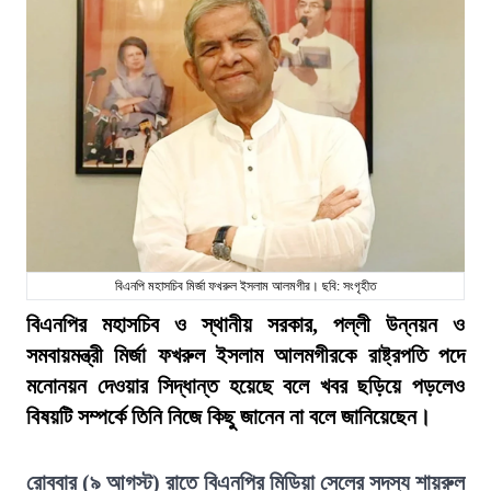
বিএনপি মহাসচিব মির্জা ফখরুল ইসলাম আলমগীর। ছবি: সংগৃহীত
বিএনপির মহাসচিব ও স্থানীয় সরকার, পল্লী উন্নয়ন ও
সমবায়মন্ত্রী মির্জা ফখরুল ইসলাম আলমগীরকে রাষ্ট্রপতি পদে
মনোনয়ন দেওয়ার সিদ্ধান্ত হয়েছে বলে খবর ছড়িয়ে পড়লেও
বিষয়টি সম্পর্কে তিনি নিজে কিছু জানেন না বলে জানিয়েছেন।
রোববার (৯ আগস্ট) রাতে বিএনপির মিডিয়া সেলের সদস্য শায়রুল