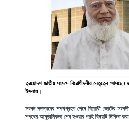
ত্রয়োদশ জাতীয় সংসদে বিরোধীদলীয় নেতৃত্বে আসছেন ডা
ইসলাম।
সংসদ সদস্যদের শপথগ্রহণ শেষে বিরোধী জোটের সংসদীয় দ
শপথের আনুষ্ঠানিকতা শেষ হওয়ার পরই বিষয়টি নিশ্চিত কর