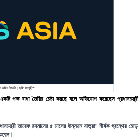
ুল কবির রিজভী। ছবি: সংগৃহীত
একটি পক্ষ বাধা তৈরির চেষ্টা করছে বলে অভিযোগ করেছেন প্রধানমন্ত্র
ধানমন্ত্রী তারেক রহমানের ৫ মাসের উন্নয়ন যাত্রা’ শীর্ষক গ্রন্থের মো
 করেন।