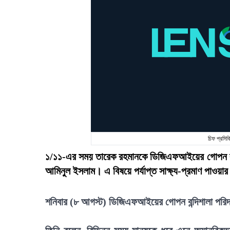
চিফ প্রসি
১/১১-এর সময় তারেক রহমানকে ডিজিএফআইয়ের গোপন বন্
আমিনুল ইসলাম। এ বিষয়ে পর্যাপ্ত সাক্ষ্য-প্রমাণ পাওয়
শনিবার (৮ আগস্ট) ডিজিএফআইয়ের গোপন বন্দিশালা পরিদর