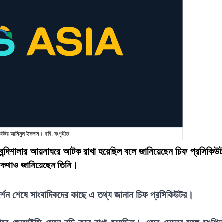
কিউটর আমিনুল ইসলাম। ছবি: সংগৃহীত
দিশালার আয়নাঘরে আটক রাখা হয়েছিল বলে জানিয়েছেন চিফ প্রসিকিউ
ার কথাও জানিয়েছেন তিনি।
্শন শেষে সাংবাদিকদের কাছে এ তথ্য জানান চিফ প্রসিকিউটর।