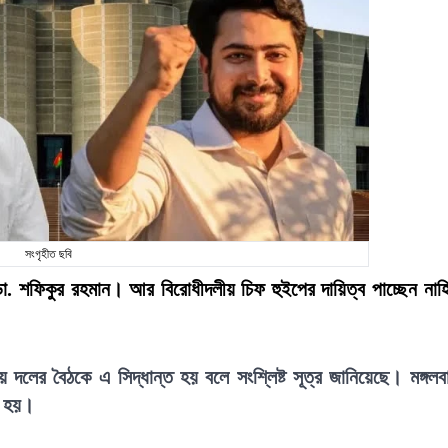
সংগৃহীত ছবি
. শফিকুর রহমান। আর বিরোধীদলীয় চিফ হুইপের দায়িত্ব পাচ্ছেন নাহ
লের বৈঠকে এ সিদ্ধান্ত হয় বলে সংশ্লিষ্ট সূত্র জানিয়েছে। মঙ্গলব
া হয়।