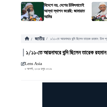
বিদেশে নয়, দেশের চিকিৎসাতেই
আস্থা স্থাপন করেছি: জামায়াত
আমির
জাতীয়
/
/
১/১১-তে আয়নাঘরে বন্দি ছিলেন তারেক রহমান: চিফ প
১/১১-তে আয়নাঘরে বন্দি ছিলেন তারেক রহমান
Lens Asia
৮ আগস্ট, ২০২৬ দুপুর ০৩:১৯