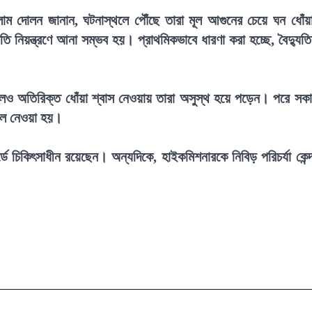
সলাম দোলন জানান, ঘটনাস্থলে পৌঁছে তারা মূল আগুনের চেয়ে ঘন ধোঁয়
ি নিয়ন্ত্রণে আনা সম্ভব হয়। প্রাথমিকভাবে ধারণা করা হচ্ছে, বৈদ্যুত
।
এলেও অতিরিক্ত ধোঁয়া শ্বাস নেওয়ায় তারা অসুস্থ হয়ে পড়েন। পরে সক
তালে নেওয়া হয়।
্ডে চিকিৎসাধীন রয়েছেন। অন্যদিকে, হাইকমিশনারকে নিবিড় পরিচর্যা কেন্দ