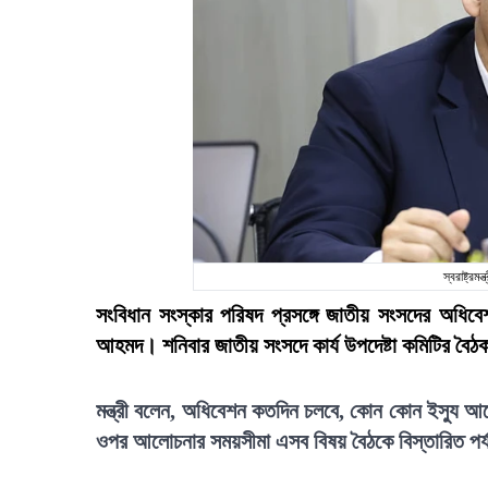
স্বরাষ্ট্র
সংবিধান সংস্কার পরিষদ প্রসঙ্গে জাতীয় সংসদের অধিবেশন
আহমদ। শনিবার জাতীয় সংসদে কার্য উপদেষ্টা কমিটির বৈঠ
মন্ত্রী বলেন, অধিবেশন কতদিন চলবে, কোন কোন ইস্যু আ
ওপর আলোচনার সময়সীমা এসব বিষয় বৈঠকে বিস্তারিত পর্