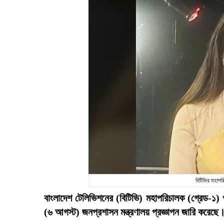
বিটিভির মহাপ
বাংলাদেশ টেলিভিশনের (বিটিভি) মহাপরিচালক (গ্রেড-১)
(৬ আগস্ট) জনপ্রশাসন মন্ত্রণালয় প্রজ্ঞাপন জারি করেছে