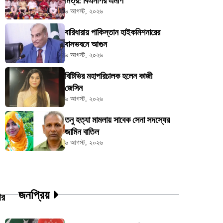
মিত্র: বিএনপির এমপি
৬ আগস্ট, ২০২৬
বারিধারায় পাকিস্তান হাইকমিশনারের
বাসভবনে আগুন
৬ আগস্ট, ২০২৬
বিটিভির মহাপরিচালক হলেন কাজী
জেসিন
৬ আগস্ট, ২০২৬
তনু হত্যা মামলায় সাবেক সেনা সদস্যের
জামিন বাতিল
৬ আগস্ট, ২০২৬
জনপ্রিয়
ার