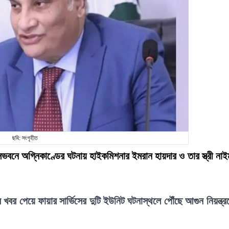
ছবি: সংগৃহীত
সভবনে অগ্নিকাণ্ডের ঘটনায় হাইকমিশনার ইমরান হায়দার ও তার স্ত্রী নাই
খবর পেয়ে ফায়ার সার্ভিসের দুটি ইউনিট ঘটনাস্থলে পৌঁছে আগুন নিয়ন্ত্র