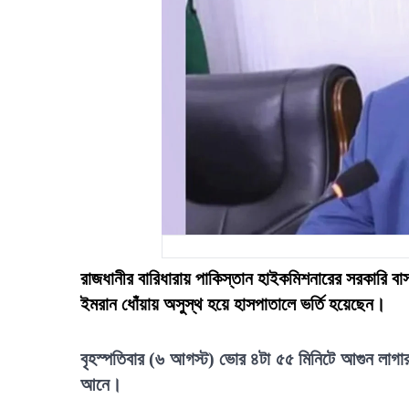
রাজধানীর বারিধারায় পাকিস্তান হাইকমিশনারের সরকারি বা
ইমরান ধোঁয়ায় অসুস্থ হয়ে হাসপাতালে ভর্তি হয়েছেন।
বৃহস্পতিবার (৬ আগস্ট) ভোর ৪টা ৫৫ মিনিটে আগুন লাগার 
আনে।