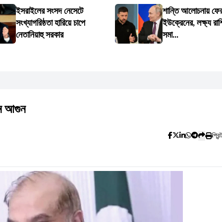
ইসরাইলের সংসদ নেসেটে
শান্তি আলোচনায় ফেরা
সংখ্যাগরিষ্ঠতা হারিয়ে চাপে
ইউক্রেনের, লক্ষ্য রাশি
নেতানিয়াহু সরকার
সমা...
ে আগুন
প্রিন্