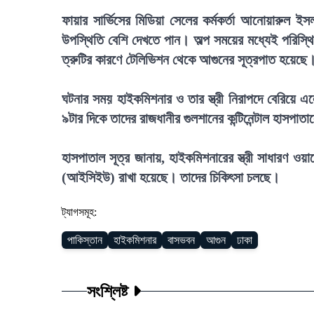
ফায়ার সার্ভিসের মিডিয়া সেলের কর্মকর্তা আনোয়ারুল ই
উপস্থিতি বেশি দেখতে পান। অল্প সময়ের মধ্যেই পরিস্থিত
ত্রুটির কারণে টেলিভিশন থেকে আগুনের সূত্রপাত হয়েছে
ঘটনার সময় হাইকমিশনার ও তার স্ত্রী নিরাপদে বেরিয়ে 
৯টার দিকে তাদের রাজধানীর গুলশানের কন্টিনেন্টাল হাসপা
হাসপাতাল সূত্র জানায়, হাইকমিশনারের স্ত্রী সাধারণ ওয়ার
(আইসিইউ) রাখা হয়েছে। তাদের চিকিৎসা চলছে।
ট্যাগসমূহ:
পাকিস্তান
হাইকমিশনার
বাসভবন
আগুন
ঢাকা
সংশ্লিষ্ট