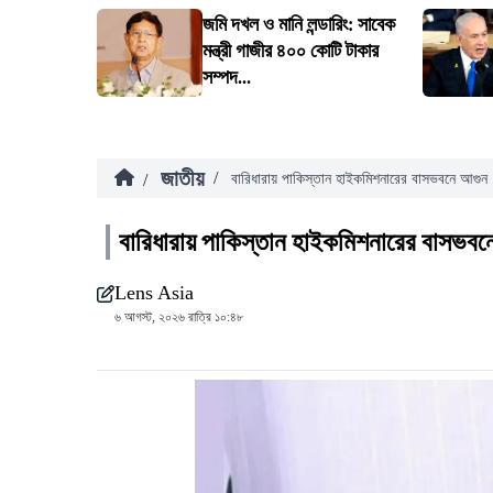
জমি দখল ও মানি লন্ডারিং: সাবেক
মন্ত্রী গাজীর ৪০০ কোটি টাকার
সম্পদ...
জাতীয়
/
/
বারিধারায় পাকিস্তান হাইকমিশনারের বাসভবনে আগুন
বারিধারায় পাকিস্তান হাইকমিশনারের বাসভবন
Lens Asia
৬ আগস্ট, ২০২৬ রাত্রি ১০:৪৮