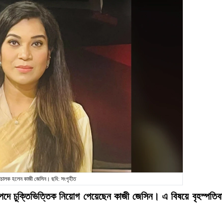
রিচালক হলেন কাজী জেসিন। ছবি: সংগৃহীত
 পদে চুক্তিভিত্তিক নিয়োগ পেয়েছেন কাজী জেসিন। এ বিষয়ে বৃহস্পতিব
।