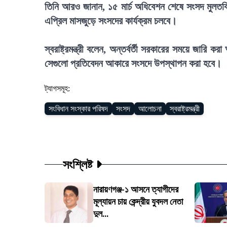
তিনি আরও জানান, ১৫ মার্চ অধিবেশন শেষে সংসদ মুলতব
এপ্রিল মাসজুড়ে সংসদের কার্যক্রম চলবে।
স্বরাষ্ট্রমন্ত্রী বলেন, অন্তর্বর্তী সরকারের সময়ে জার
সেগুলো প্রতিবেদন আকারে সংসদে উপস্থাপন করা হবে।
ট্যাগসমূহ:
সংবিধান সংস্কার পরিষদ
সংসদ
আলোচনা
স্বরাষ্ট্রমন্ত্রী
সংশ্লিষ্ট
নারায়ণগঞ্জ-১ আসনে ত্যাগীদের
মূল্যায়ন চায় কেন্দ্রীয় যুবদল নেতা
দুল...