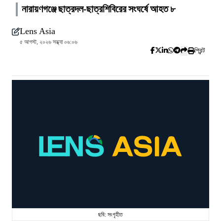
নারায়ণগঞ্জে ছাত্রদল-ছাত্রশিবিরের সংঘর্ষে আহত ৮
Lens Asia
৫ আগস্ট, ২০২৬ সন্ধ্যা ০৬:০৬
প্রিন্ট
ছবি: সংগৃহীত