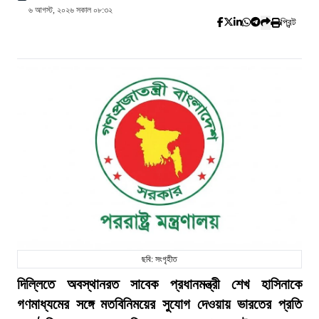
৬ আগস্ট, ২০২৬ সকাল ০৮:৩২
প্রিন্ট
ছবি: সংগৃহীত
দিল্লিতে অবস্থানরত সাবেক প্রধানমন্ত্রী শেখ হাসিনাকে
গণমাধ্যমের সঙ্গে মতবিনিময়ের সুযোগ দেওয়ায় ভারতের প্রতি