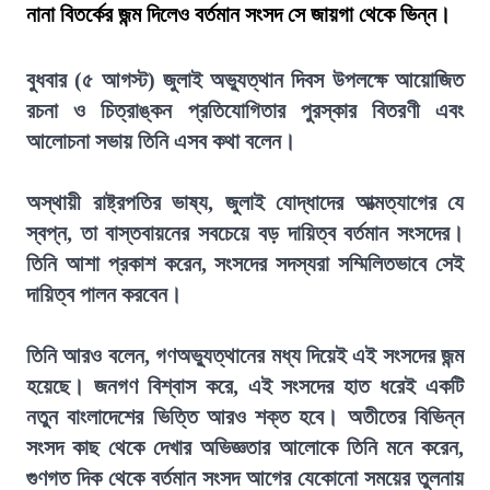
নানা বিতর্কের জন্ম দিলেও বর্তমান সংসদ সে জায়গা থেকে ভিন্ন।
বুধবার (৫ আগস্ট) জুলাই অভ্যুত্থান দিবস উপলক্ষে আয়োজিত
রচনা ও চিত্রাঙ্কন প্রতিযোগিতার পুরস্কার বিতরণী এবং
আলোচনা সভায় তিনি এসব কথা বলেন।
অস্থায়ী রাষ্ট্রপতির ভাষ্য, জুলাই যোদ্ধাদের আত্মত্যাগের যে
স্বপ্ন, তা বাস্তবায়নের সবচেয়ে বড় দায়িত্ব বর্তমান সংসদের।
তিনি আশা প্রকাশ করেন, সংসদের সদস্যরা সম্মিলিতভাবে সেই
দায়িত্ব পালন করবেন।
তিনি আরও বলেন, গণঅভ্যুত্থানের মধ্য দিয়েই এই সংসদের জন্ম
হয়েছে। জনগণ বিশ্বাস করে, এই সংসদের হাত ধরেই একটি
নতুন বাংলাদেশের ভিত্তি আরও শক্ত হবে। অতীতের বিভিন্ন
সংসদ কাছ থেকে দেখার অভিজ্ঞতার আলোকে তিনি মনে করেন,
গুণগত দিক থেকে বর্তমান সংসদ আগের যেকোনো সময়ের তুলনায়