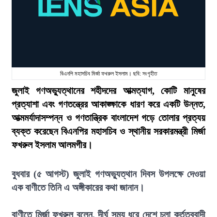
বিএনপি মহাসচিব মির্জা ফখরুল ইসলাম। ছবি: সংগৃহীত
জুলাই গণঅভ্যুত্থানের শহীদদের আত্মত্যাগ, কোটি মানুষের
প্রত্যাশা এবং গণতন্ত্রের আকাঙ্ক্ষাকে ধারণ করে একটি উন্নত,
আত্মমর্যাদাসম্পন্ন ও গণতান্ত্রিক বাংলাদেশ গড়ে তোলার প্রত্যয়
ব্যক্ত করেছেন বিএনপির মহাসচিব ও স্থানীয় সরকারমন্ত্রী মির্জা
ফখরুল ইসলাম আলমগীর।
বুধবার (৫ আগস্ট) জুলাই গণঅভ্যুত্থান দিবস উপলক্ষে দেওয়া
এক বাণীতে তিনি এ অঙ্গীকারের কথা জানান।
বাণীতে মির্জা ফখরুল বলেন, দীর্ঘ সময় ধরে দেশে চলা কর্তৃত্ববাদী