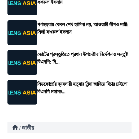
ফখরুল ইসলাম
গণহত্যায় কেবল শেখ হাসিনা নয়, আওয়ামী লীগও দায়ী:
মির্জা ফখরুল ইসলাম
ভোটের প্রস্তুতিতে প্রধান উপদেষ্টার নির্দেশনায় সন্তুষ্ট
বিএনপি: মি...
মিডফোর্ডের ব্যবসায়ী হত্যার নিন্দা জানিয়ে বিচার চাইলো
বিএনপি মহাসচ...
জাতীয়
/