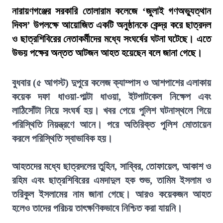
নারায়ণগঞ্জের সরকারি তোলারাম কলেজে ‘জুলাই গণঅভ্যুত্থান
দিবস’ উপলক্ষে আয়োজিত একটি অনুষ্ঠানকে কেন্দ্র করে ছাত্রদল
ও ছাত্রশিবিরের নেতাকর্মীদের মধ্যে সংঘর্ষের ঘটনা ঘটেছে। এতে
উভয় পক্ষের অন্তত আটজন আহত হয়েছেন বলে জানা গেছে।
বুধবার (৫ আগস্ট) দুপুরে কলেজ ক্যাম্পাস ও আশপাশের এলাকায়
কয়েক দফা ধাওয়া-পাল্টা ধাওয়া, ইটপাটকেল নিক্ষেপ এবং
লাঠিসোঁটা নিয়ে সংঘর্ষ হয়। খবর পেয়ে পুলিশ ঘটনাস্থলে গিয়ে
পরিস্থিতি নিয়ন্ত্রণে আনে। পরে অতিরিক্ত পুলিশ মোতায়েন
করলে পরিস্থিতি স্বাভাবিক হয়।
আহতদের মধ্যে ছাত্রদলের তুহিন, সাব্বির, তোফায়েল, আকাশ ও
রহিম এবং ছাত্রশিবিরের এমদাদুল হক শুভ, তামিম ইসলাম ও
তরিকুল ইসলামের নাম জানা গেছে। আরও কয়েকজন আহত
হলেও তাদের পরিচয় তাৎক্ষণিকভাবে নিশ্চিত করা যায়নি।