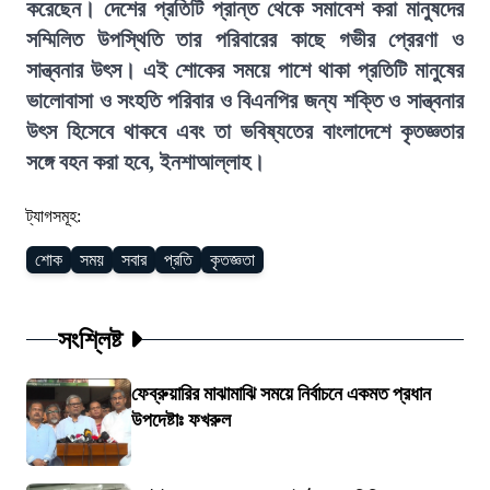
করেছেন। দেশের প্রতিটি প্রান্ত থেকে সমাবেশ করা মানুষদের
সম্মিলিত উপস্থিতি তার পরিবারের কাছে গভীর প্রেরণা ও
সান্ত্বনার উৎস। এই শোকের সময়ে পাশে থাকা প্রতিটি মানুষের
ভালোবাসা ও সংহতি পরিবার ও বিএনপির জন্য শক্তি ও সান্ত্বনার
উৎস হিসেবে থাকবে এবং তা ভবিষ্যতের বাংলাদেশে কৃতজ্ঞতার
সঙ্গে বহন করা হবে, ইনশাআল্লাহ।
ট্যাগসমূহ:
শোক
সময়
সবার
প্রতি
কৃতজ্ঞতা
সংশ্লিষ্ট
ফেব্রুয়ারির মাঝামাঝি সময়ে নির্বাচনে একমত প্রধান
উপদেষ্টাঃ ফখরুল