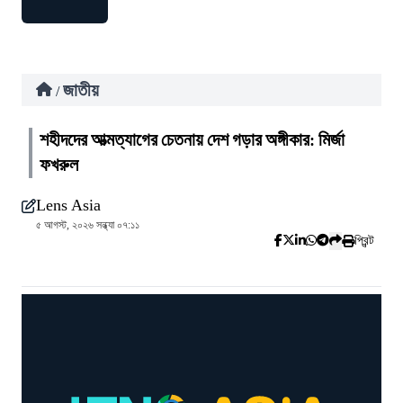
জাতীয়
/
শহীদদের আত্মত্যাগের চেতনায় দেশ গড়ার অঙ্গীকার: মির্জা
ফখরুল
Lens Asia
৫ আগস্ট, ২০২৬ সন্ধ্যা ০৭:১১
প্রিন্ট