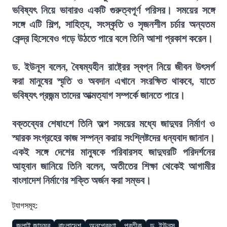
ভবিষ্যৎ নিয়ে ভাবারও একটি গুরুত্বপূর্ণ পরিসর। সময়ের সঙ্গে
সঙ্গে এটি শিল্প, সাহিত্য, সংস্কৃতি ও সৃজনশীল চর্চার অন্যতম
কেন্দ্র হিসেবেও গড়ে উঠতে পারে বলে তিনি আশা প্রকাশ করেন।
ড. ইউনূস বলেন, বৈষম্যহীন রাষ্ট্রের স্বপ্ন নিয়ে জীবন উৎসর্গ
করা মানুষের স্মৃতি ও অবদান এখানে সংরক্ষিত থাকবে, যাতে
ভবিষ্যৎ প্রজন্ম তাদের আত্মত্যাগ সম্পর্কে জানতে পারে।
বক্তব্যের শেষাংশে তিনি অল্প সময়ের মধ্যে জাদুঘর নির্মাণ ও
স্মারক সংগ্রহের কাজ সম্পন্ন করায় সংশ্লিষ্টদের ধন্যবাদ জানান।
একই সঙ্গে দেশের মানুষকে পরিবারসহ জাদুঘরটি পরিদর্শনের
আহ্বান জানিয়ে তিনি বলেন, অতীতের শিক্ষা থেকেই আগামীর
বাংলাদেশ নির্মাণের শক্তি অর্জন করা সম্ভব।
ট্যাগসমূহ:
জুলাই জাদুঘর
বাংলাদেশ
অনুপ্রেরণা
প্রতীক
ড. ইউনূস