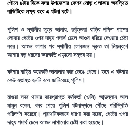
পৌনে ৯টার দিকে সদর উপজেলার কেশব মোড় এলাকায় অবস্থিত
বাড়িটিকে লক্ষ্য করে এ ঘটনা ঘটে।
পুলিশ ও স্থানীয় সূত্র জানায়, দুর্বৃত্তরা বাড়ির দক্ষিণ পাশের
লোহার গেটের ওপর দাহ্য পদার্থ ঢেলে আগুন ধরিয়ে দেওয়ার চেষ্টা
করে। আগুন লাগার পর স্থানীয় লোকজন দ্রুত তা নিয়ন্ত্রণে
আনায় বড় ধরনের ক্ষয়ক্ষতি এড়ানো সম্ভব হয়।
ঘটনায় বাড়ির কয়েকটি জানালার কাচ ভেঙে গেছে। তবে এ ঘটনায়
কেউ হতাহত হননি বলে জানিয়েছে পুলিশ।
মাগুরা সদর থানার ভারপ্রাপ্ত কর্মকর্তা (ওসি) আব্দুল্লাহ আল
মামুন বলেন, খবর পেয়ে পুলিশ ঘটনাস্থলে পৌঁছে পরিস্থিতি
পরিদর্শন করেছে। প্রাথমিকভাবে ধারণা করা হচ্ছে, গেটের ওপর
দাহ্য পদার্থ ঢেলে আগুন লাগানোর চেষ্টা করা হয়েছে।