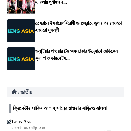
হা'মলার পূর্নাঙ্গ রায়...
তেহরানে ইসরায়েলবিরোধী জনস্রোত, জুমার পর রাজপথে
হাজারো মুসল্লী
ভলান্টিয়ার পাওয়ার টিম অফ ঢাকার উদ্যোগে মেডিকেল
ক্যাম্প ও ডায়বেটিস...
জাতীয়
/
ক্রিকেটার সাকিব আল হাসানের মাগুরার বাড়িতে হামলা
Lens Asia
৫ আগস্ট, ২০২৬ রাত্রি ১১:০০