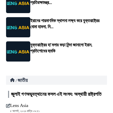
প্রতিরক্ষামন্ত্র...
ইরানের পারমাণবিক স্থাপনা লক্ষ্য করে যুক্তরাষ্ট্রের
বোমা হামলা, নি...
যুক্তরাষ্ট্রের হা'মলার কড়া নিন্দা জানালো ইরান,
প্রতিশোধের হুমকি
জাতীয়
/
জুলাই গণঅভ্যুত্থানের ফসল এই সংসদ: অস্থায়ী রাষ্ট্রপতি
Lens Asia
৫ আগস্ট, ২০২৬ রাত্রি ০৯:৫১