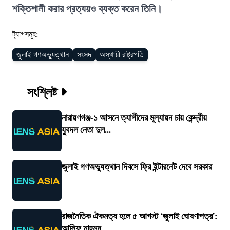
শক্তিশালী করার প্রত্যয়ও ব্যক্ত করেন তিনি।
ট্যাগসমূহ:
জুলাই গণঅভ্যুত্থান
সংসদ
অস্থায়ী রাষ্ট্রপতি
সংশ্লিষ্ট
নারায়ণগঞ্জ-১ আসনে ত্যাগীদের মূল্যায়ন চায় কেন্দ্রীয়
যুবদল নেতা দুল...
জুলাই গণঅভ্যুত্থান দিবসে ফ্রি ইন্টারনেট দেবে সরকার
রাজনৈতিক ঐকমত্য হলে ৫ আগস্ট ‘জুলাই ঘোষণাপত্র’:
আসিফ মাহমুদ