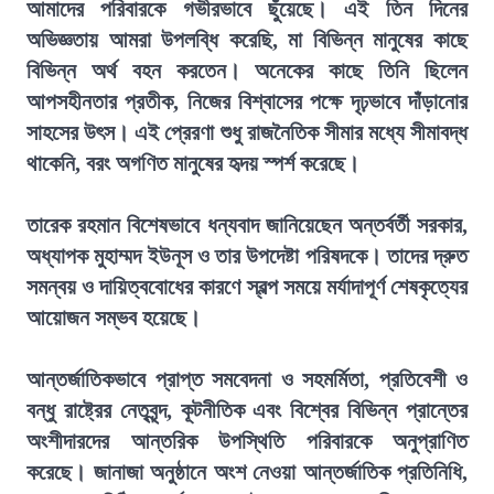
আমাদের পরিবারকে গভীরভাবে ছুঁয়েছে। এই তিন দিনের
অভিজ্ঞতায় আমরা উপলব্ধি করেছি, মা বিভিন্ন মানুষের কাছে
বিভিন্ন অর্থ বহন করতেন। অনেকের কাছে তিনি ছিলেন
আপসহীনতার প্রতীক, নিজের বিশ্বাসের পক্ষে দৃঢ়ভাবে দাঁড়ানোর
সাহসের উৎস। এই প্রেরণা শুধু রাজনৈতিক সীমার মধ্যে সীমাবদ্ধ
থাকেনি, বরং অগণিত মানুষের হৃদয় স্পর্শ করেছে।
তারেক রহমান বিশেষভাবে ধন্যবাদ জানিয়েছেন অন্তর্বর্তী সরকার,
অধ্যাপক মুহাম্মদ ইউনূস ও তার উপদেষ্টা পরিষদকে। তাদের দ্রুত
সমন্বয় ও দায়িত্ববোধের কারণে স্বল্প সময়ে মর্যাদাপূর্ণ শেষকৃত্যের
আয়োজন সম্ভব হয়েছে।
আন্তর্জাতিকভাবে প্রাপ্ত সমবেদনা ও সহমর্মিতা, প্রতিবেশী ও
বন্ধু রাষ্ট্রের নেতৃবৃন্দ, কূটনীতিক এবং বিশ্বের বিভিন্ন প্রান্তের
অংশীদারদের আন্তরিক উপস্থিতি পরিবারকে অনুপ্রাণিত
করেছে। জানাজা অনুষ্ঠানে অংশ নেওয়া আন্তর্জাতিক প্রতিনিধি,