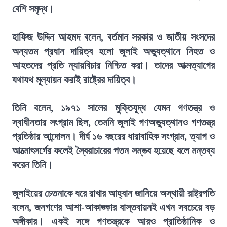
বেশি সমৃদ্ধ।
হাফিজ উদ্দিন আহমদ বলেন, বর্তমান সরকার ও জাতীয় সংসদের
অন্যতম প্রধান দায়িত্ব হলো জুলাই অভ্যুত্থানে নিহত ও
আহতদের প্রতি ন্যায়বিচার নিশ্চিত করা। তাদের আত্মত্যাগের
যথাযথ মূল্যায়ন করাই রাষ্ট্রের দায়িত্ব।
তিনি বলেন, ১৯৭১ সালের মুক্তিযুদ্ধ যেমন গণতন্ত্র ও
স্বাধীনতার সংগ্রাম ছিল, তেমনি জুলাই গণঅভ্যুত্থানও গণতন্ত্র
প্রতিষ্ঠার আন্দোলন। দীর্ঘ ১৬ বছরের ধারাবাহিক সংগ্রাম, ত্যাগ ও
আত্মোৎসর্গের ফলেই স্বৈরাচারের পতন সম্ভব হয়েছে বলে মন্তব্য
করেন তিনি।
জুলাইয়ের চেতনাকে ধরে রাখার আহ্বান জানিয়ে অস্থায়ী রাষ্ট্রপতি
বলেন, জনগণের আশা-আকাঙ্ক্ষার বাস্তবায়নই এখন সবচেয়ে বড়
অঙ্গীকার। একই সঙ্গে গণতন্ত্রকে আরও প্রাতিষ্ঠানিক ও