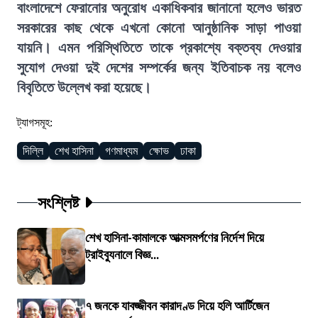
বাংলাদেশে ফেরানোর অনুরোধ একাধিকবার জানানো হলেও ভারত
সরকারের কাছ থেকে এখনো কোনো আনুষ্ঠানিক সাড়া পাওয়া
যায়নি। এমন পরিস্থিতিতে তাকে প্রকাশ্যে বক্তব্য দেওয়ার
সুযোগ দেওয়া দুই দেশের সম্পর্কের জন্য ইতিবাচক নয় বলেও
বিবৃতিতে উল্লেখ করা হয়েছে।
ট্যাগসমূহ:
দিল্লি
শেখ হাসিনা
গণমাধ্যম
ক্ষোভ
ঢাকা
সংশ্লিষ্ট
শেখ হাসিনা-কামালকে আত্মসমর্পণের নির্দেশ দিয়ে
ট্রাইব্যুনালে বিজ্ঞ...
৭ জনকে যাবজ্জীবন কারাদণ্ড দিয়ে হলি আর্টিজেন