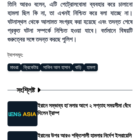
তিনি আরও বলেন, এটি পেট্রোলবোমা ব্যবহার করে চালানো
হামলা ছিল কি না, তা এখনই নিশ্চিত করে বলা যাচ্ছে না।
ঘটনাস্থল থেকে আলামত সংগ্রহ করা হয়েছে এবং তদন্ত শেষে
প্রকৃত ঘটনা সম্পর্কে নিশ্চিত হওয়া যাবে। বর্তমানে বিষয়টি
গুরুত্বের সঙ্গে তদন্ত করছে পুলিশ।
ট্যাগসমূহ:
মাগুরা
ক্রিকেটার
সাকিব আল হাসান
বাড়ি
হামলা
সংশ্লিষ্ট
ইরানে সম্ভাব্য হা'মলার আগে ২ সপ্তাহ সময়সীমা বেঁধে
দিলেন ট্রাম্প
ইরানের উপর আরও শক্তিশালী হামলার নির্দেশ ইসরায়েলি