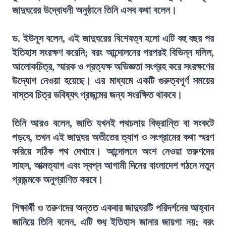
জাদুঘরের উদ্বোধনী অনুষ্ঠানে তিনি এসব কথা বলেন।
ড. ইউনূস বলেন, এই জাদুঘরের বিশেষত্ব হলো এটি বহু বছর পর
ইতিহাস সংরক্ষণ করেনি; বরং আন্দোলনের পরপরই বিভিন্ন দলিল,
আলোকচিত্র, স্মারক ও প্রত্যক্ষ অভিজ্ঞতা সংগ্রহ করে সংরক্ষণের
উদ্যোগ নেওয়া হয়েছে। এর মাধ্যমে একটি গুরুত্বপূর্ণ সময়ের
বাস্তব চিত্র ভবিষ্যৎ প্রজন্মের জন্য সংরক্ষিত থাকবে।
তিনি আরও বলেন, জাতি যখনই পথচলায় বিভ্রান্তি বা সংকটে
পড়বে, তখন এই জাদুঘর অতীতের ত্যাগ ও সংগ্রামের কথা স্মরণ
করিয়ে সঠিক পথ দেখাবে। আন্দোলনে অংশ নেওয়া তরুণদের
সাহস, আত্মত্যাগ এবং স্বপ্ন আগামী দিনের বাংলাদেশ গঠনে নতুন
প্রজন্মকে অনুপ্রাণিত করবে।
শিক্ষার্থী ও তরুণদের অন্তত একবার জাদুঘরটি পরিদর্শনের আহ্বান
জানিয়ে তিনি বলেন, এটি শুধু ইতিহাস জানার জায়গা নয়; বরং