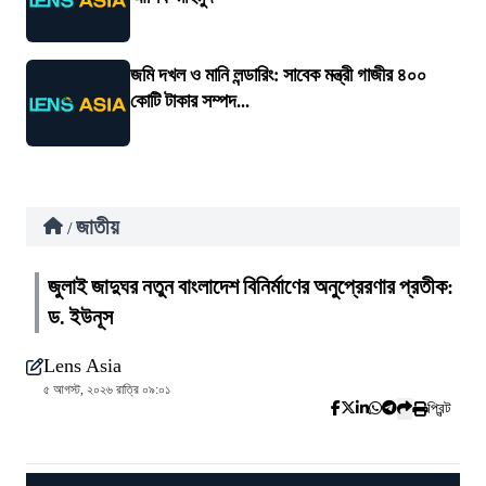
জমি দখল ও মানি লন্ডারিং: সাবেক মন্ত্রী গাজীর ৪০০
কোটি টাকার সম্পদ...
জাতীয়
/
জুলাই জাদুঘর নতুন বাংলাদেশ বিনির্মাণের অনুপ্রেরণার প্রতীক:
ড. ইউনূস
Lens Asia
৫ আগস্ট, ২০২৬ রাত্রি ০৯:০১
প্রিন্ট