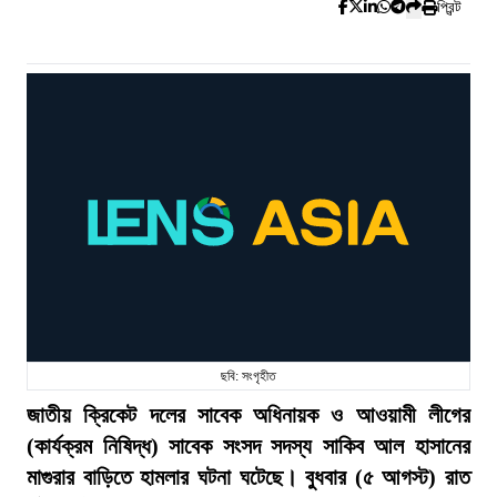
প্রিন্ট
ছবি: সংগৃহীত
জাতীয় ক্রিকেট দলের সাবেক অধিনায়ক ও আওয়ামী লীগের
(কার্যক্রম নিষিদ্ধ) সাবেক সংসদ সদস্য সাকিব আল হাসানের
মাগুরার বাড়িতে হামলার ঘটনা ঘটেছে। বুধবার (৫ আগস্ট) রাত