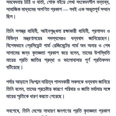
সমবেদনার চিঠি ও বার্তা, শোক বইয়ে লেখা সংবেদনশীল মন্তব্য,
সামাজিক মাধ্যমের অগণিত প্রকাশ — সবই এক অভূতপূর্ব সম্মান
ছিল।
তিনি সশস্ত্র বাহিনী, আইনশৃঙ্খলা রক্ষাকারী বাহিনী, প্রশাসন ও
বিভিন্ন মন্ত্রণালয়ের সদস্যদেরও ধন্যবাদ জানিয়েছেন।
বিশেষভাবে প্রেসিডেন্ট গার্ড রেজিমেন্টের গার্ড অব অনার ও শেষ
সালামের জন্য কৃতজ্ঞতা প্রকাশ করে বলেন, তাদের উপস্থিতি
মায়ের প্রতি জাতির শ্রদ্ধা ও ভালোবাসার পূর্ণ প্রতিফলন
ঘটিয়েছে।
পর্দার আড়ালে নিঃশব্দে দায়িত্ব পালনকারী সকলকে ধন্যবাদ জানিয়ে
তিনি বলেন, তাদের প্রচেষ্টার কারণে পরিবার ও জাতি মর্যাদার সঙ্গে
মায়ের স্মৃতিকে ধারণ করতে পেরেছে।
সবশেষে, তিনি দেশের সাধারণ জনগণের প্রতি কৃতজ্ঞতা প্রকাশ