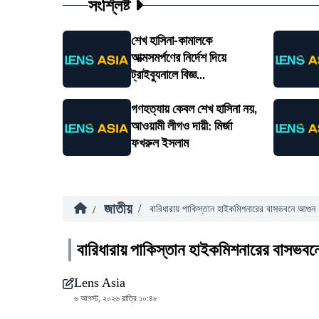
সংশ্লিষ্ট
শেখ হাসিনা-কামালকে
আত্মসমর্পণের নির্দেশ দিয়ে
ট্রাইব্যুনালে বিজ্ঞ...
গণহত্যায় কেবল শেখ হাসিনা নয়,
আওয়ামী লীগও দায়ী: মির্জা
ফখরুল ইসলাম
জাতীয়
/
/
বারিধারায় পাকিস্তান হাইকমিশনারের বাসভবনে আগুন
বারিধারায় পাকিস্তান হাইকমিশনারের বাসভবন
Lens Asia
৬ আগস্ট, ২০২৬ রাত্রি ১০:৪৮