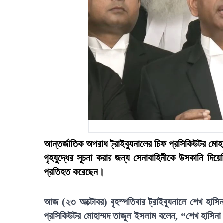
আন্তর্জাতিক অপরাধ ট্রাইব্যুনালের চিফ প্রসিকিউটর মোহাম্
গৃহযুদ্ধের সূচনা করার জন্য সেনাবাহিনীকে উসকানি দি
প্রতিহত করেছেন।
আজ (২৩ অক্টোবর) বৃহস্পতিবার ট্রাইব্যুনালে শেখ হাসি
প্রসিকিউটর মোহাম্মদ তাজুল ইসলাম বলেন, “শেখ হাসিনা