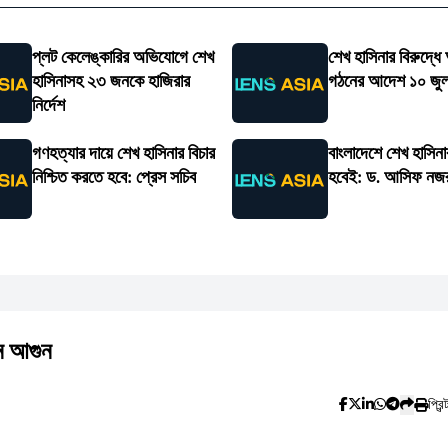
প্লট কেলেঙ্কারির অভিযোগে শেখ
শেখ হাসিনার বিরুদ্ধ
হাসিনাসহ ২৩ জনকে হাজিরার
গঠনের আদেশ ১০ জুল
নির্দেশ
গণহত্যার দায়ে শেখ হাসিনার বিচার
বাংলাদেশে শেখ হাসিনা
নিশ্চিত করতে হবে: প্রেস সচিব
হবেই: ড. আসিফ নজ
ে আগুন
প্রিন্