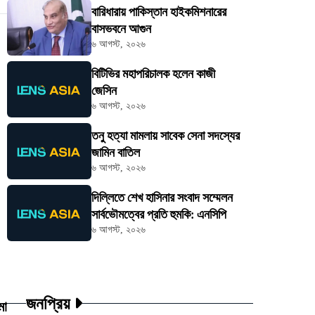
বারিধারায় পাকিস্তান হাইকমিশনারের
বাসভবনে আগুন
৬ আগস্ট, ২০২৬
বিটিভির মহাপরিচালক হলেন কাজী
জেসিন
৬ আগস্ট, ২০২৬
তনু হত্যা মামলায় সাবেক সেনা সদস্যের
জামিন বাতিল
৬ আগস্ট, ২০২৬
দিল্লিতে শেখ হাসিনার সংবাদ সম্মেলন
সার্বভৌমত্বের প্রতি হুমকি: এনসিপি
৬ আগস্ট, ২০২৬
জনপ্রিয়
মা