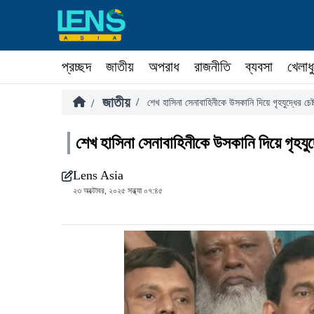
প্রচ্ছদ
জাতীয়
অপরাধ
রাজনীতি
ব্যবসা
খেলাধ
জাতীয়
/
/
শেখ হাসিনা সেনাবাহিনীকে উসকানি দিয়ে গৃহযুদ্ধের চে
শেখ হাসিনা সেনাবাহিনীকে উসকানি দিয়ে গৃহযুদ
Lens Asia
২৩ অক্টোবর, ২০২৫ সন্ধ্যা ০৭:৪৫