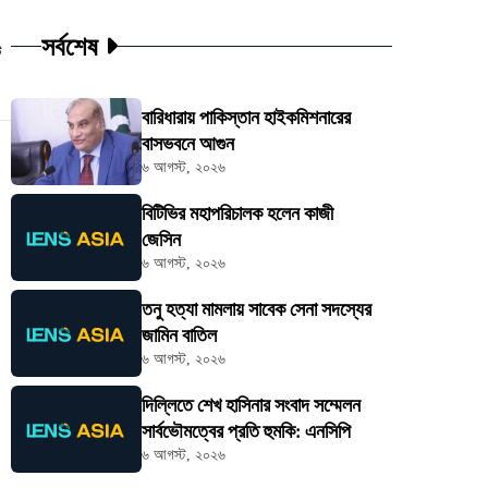
সর্বশেষ
ট
বারিধারায় পাকিস্তান হাইকমিশনারের
বাসভবনে আগুন
৬ আগস্ট, ২০২৬
বিটিভির মহাপরিচালক হলেন কাজী
জেসিন
৬ আগস্ট, ২০২৬
তনু হত্যা মামলায় সাবেক সেনা সদস্যের
জামিন বাতিল
৬ আগস্ট, ২০২৬
দিল্লিতে শেখ হাসিনার সংবাদ সম্মেলন
সার্বভৌমত্বের প্রতি হুমকি: এনসিপি
৬ আগস্ট, ২০২৬