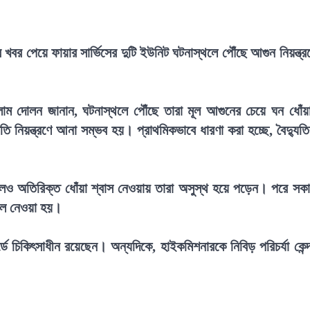
খবর পেয়ে ফায়ার সার্ভিসের দুটি ইউনিট ঘটনাস্থলে পৌঁছে আগুন নিয়ন্ত্র
সলাম দোলন জানান, ঘটনাস্থলে পৌঁছে তারা মূল আগুনের চেয়ে ঘন ধোঁয়
ি নিয়ন্ত্রণে আনা সম্ভব হয়। প্রাথমিকভাবে ধারণা করা হচ্ছে, বৈদ্যুত
।
এলেও অতিরিক্ত ধোঁয়া শ্বাস নেওয়ায় তারা অসুস্থ হয়ে পড়েন। পরে সক
তালে নেওয়া হয়।
্ডে চিকিৎসাধীন রয়েছেন। অন্যদিকে, হাইকমিশনারকে নিবিড় পরিচর্যা কেন্দ