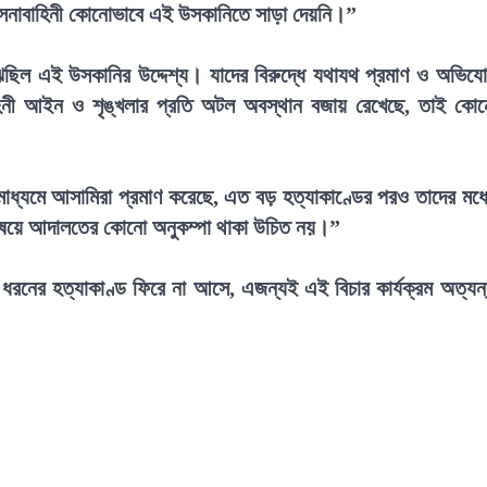
ের সেনাবাহিনী কোনোভাবে এই উসকানিতে সাড়া দেয়নি।”
ুঝেছিল এই উসকানির উদ্দেশ্য। যাদের বিরুদ্ধে যথাযথ প্রমাণ ও অভিয
াহিনী আইন ও শৃঙ্খলার প্রতি অটল অবস্থান বজায় রেখেছে, তাই কো
ধ্যমে আসামিরা প্রমাণ করেছে, এত বড় হত্যাকাণ্ডের পরও তাদের মধ্
িষয়ে আদালতের কোনো অনুকম্পা থাকা উচিত নয়।”
রনের হত্যাকাণ্ড ফিরে না আসে, এজন্যই এই বিচার কার্যক্রম অত্যন