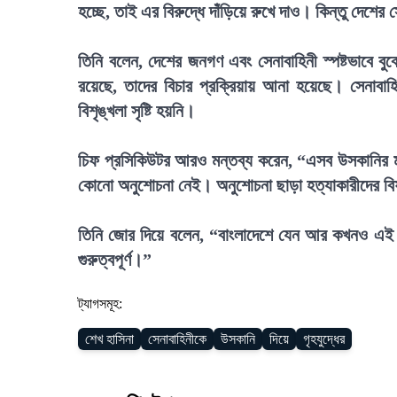
হচ্ছে, তাই এর বিরুদ্ধে দাঁড়িয়ে রুখে দাও। কিন্তু দেশ
তিনি বলেন, দেশের জনগণ এবং সেনাবাহিনী স্পষ্টভাবে ব
রয়েছে, তাদের বিচার প্রক্রিয়ায় আনা হয়েছে। সেনাব
বিশৃঙ্খলা সৃষ্টি হয়নি।
চিফ প্রসিকিউটর আরও মন্তব্য করেন, “এসব উসকানির মা
কোনো অনুশোচনা নেই। অনুশোচনা ছাড়া হত্যাকারীদের ব
তিনি জোর দিয়ে বলেন, “বাংলাদেশে যেন আর কখনও এই ধ
গুরুত্বপূর্ণ।”
ট্যাগসমূহ:
শেখ হাসিনা
সেনাবাহিনীকে
উসকানি
দিয়ে
গৃহযুদ্ধের