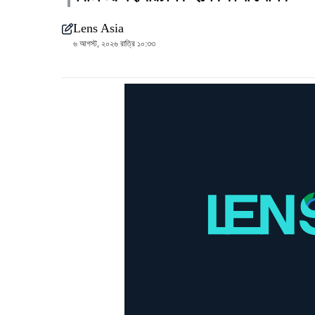
Lens Asia
৬ আগস্ট, ২০২৬ রাত্রি ১০:৩৩