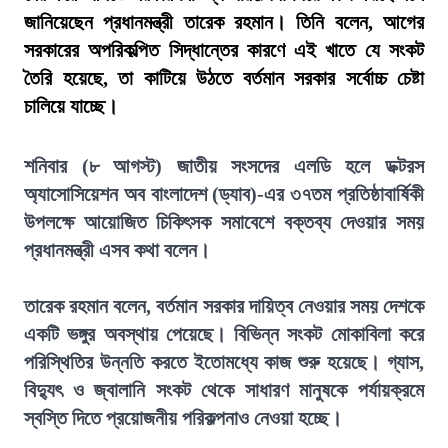
জানিয়েছেন প্রধানমন্ত্রী তারেক রহমান। তিনি বলেন, আগের
সরকারের অপরিকল্পিত সিদ্ধান্তের কারণে এই খাতে যে সংকট
তৈরি হয়েছে, তা কাটিয়ে উঠতে বর্তমান সরকার সর্বোচ্চ চেষ্টা
চালিয়ে যাচ্ছে।
শনিবার (৮ আগস্ট) জাতীয় সংসদের এলডি হলে ডক্টরস
অ্যাসোসিয়েশন অব বাংলাদেশ (ড্যাব)-এর ৩৭তম প্রতিষ্ঠাবার্ষিকী
উপলক্ষে আয়োজিত চিকিৎসক সমাবেশে বক্তব্য দেওয়ার সময়
প্রধানমন্ত্রী এসব কথা বলেন।
তারেক রহমান বলেন, বর্তমান সরকার দায়িত্ব নেওয়ার সময় দেশকে
একটি ভঙ্গুর অবস্থায় পেয়েছে। বিভিন্ন সংকট মোকাবিলা করে
পরিস্থিতির উন্নতি করতে ইতোমধ্যে কাজ শুরু হয়েছে। গ্যাস,
বিদ্যুৎ ও জ্বালানি সংকট থেকে সাধারণ মানুষকে পর্যায়ক্রমে
স্বস্তি দিতে প্রয়োজনীয় পরিকল্পনাও নেওয়া হচ্ছে।