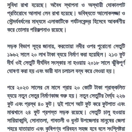
সুবিধা রাখা হয়েছে। অবৈধ স্থাপনা ও অস্থায়ী দোকানপাট
প্রতিরোধে আলাদা লেন রাখা হয়েছে। ভবিষ্যতে আলোকসজ্জা ও
সৌন্দর্যবর্ধনের মাধ্যমে এলাকাটিকে পর্যটনকেন্দ্র হিসেবে আকর্ষণীয়
করে তোলার পরিকল্পনাও রয়েছে।
সড়ক বিভাগ সূত্র জানায়, করতোয়া নদীর ওপর পুরোনো সেতুটি
১৯৬২ সালে ২০ লাখ টাকা ব্যয়ে নির্মাণ করা হয়েছিল। ২১৩ ফুট
দীর্ঘ ওই সেতুটি দীর্ঘদিন সংস্কার না হওয়ায় ২০১৮ সালে ঝুঁকিপূর্ণ
ঘোষণা করা হয় এবং ভারী যান চলাচল বন্ধ করে দেওয়া হয়।
পরে ২০২৩ সালের মে মাসে প্রায় ২০ কোটি টাকা প্রাক্কলিত
ব্যয়ে নতুন সেতুর নির্মাণকাজ শুরু হয়। নতুন সেতুটির দৈর্ঘ্য ২২৬
ফুট এবং প্রস্থ ৪০ ফুট। দুই পাশে আট ফুট করে ফুটপাত এবং
মাঝখানে ২৪ ফুট প্রশস্ত সড়ক রয়েছে। সেতুটি চালু হওয়ায়
সারিয়াকান্দি, সোনাতলা, গাবতলী ও ধুনট উপজেলার মানুষের জেলা
শহরে যাতায়াত এবং কৃষিপণ্য পরিবহন সহজ হবে বলে সংশ্লিষ্টরা