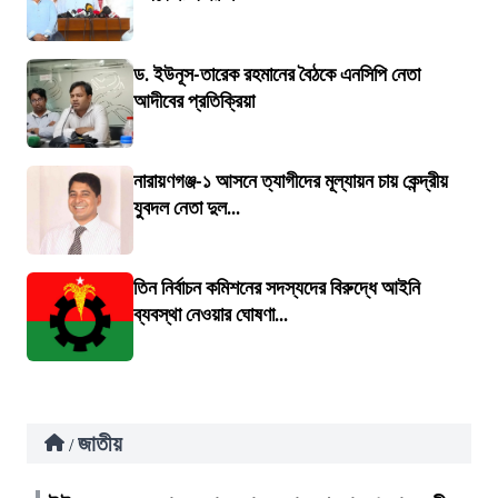
ড. ইউনূস-তারেক রহমানের বৈঠকে এনসিপি নেতা
আদীবের প্রতিক্রিয়া
নারায়ণগঞ্জ-১ আসনে ত্যাগীদের মূল্যায়ন চায় কেন্দ্রীয়
যুবদল নেতা দুল...
তিন নির্বাচন কমিশনের সদস্যদের বিরুদ্ধে আইনি
ব্যবস্থা নেওয়ার ঘোষণা...
জাতীয়
/