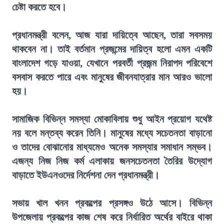
চেষ্টা করতে হবে।
প্রধানমন্ত্রী বলেন, আজ যারা দায়িত্বে আছেন, তারা সবসময়
থাকবেন না। তাই বর্তমান প্রজন্মের দায়িত্ব হলো এমন একটি
বাংলাদেশ গড়ে যাওয়া, যেখানে পরবর্তী প্রজন্ম নিরাপদ পরিবেশে
বসবাস করতে পারে এবং মানুষের জীবনযাত্রার মান আরও ভালো
হয়।
সামাজিক বিভিন্ন সমস্যা মোকাবিলায় শুধু আইন প্রয়োগ যথেষ্ট
নয় বলে মন্তব্য করেন তিনি। মানুষের মধ্যে সচেতনতা বাড়ানো
ও তাদের বোঝানোর মাধ্যমেও অনেক সমস্যার সমাধান সম্ভব।
এজন্য নিজ নিজ কর্ম এলাকায় জনসচেতনতা তৈরির উদ্যোগ
বাড়াতে ইউএনওদের নির্দেশনা দেন প্রধানমন্ত্রী।
সভায় খাল খনন প্রকল্পের প্রসঙ্গও উঠে আসে। বিভিন্ন
উপজেলায় প্রকল্পের কাজ শেষ করে নির্ধারিত অর্থের বাইরে থাকা