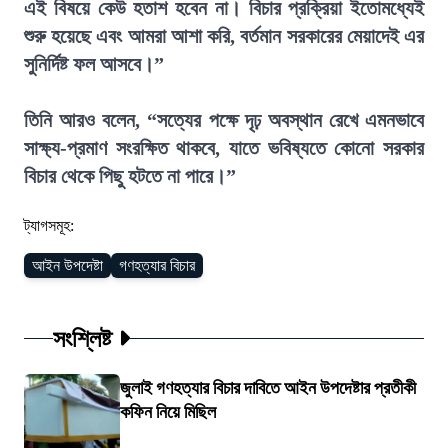
এই বিষয়ে কেউ হতাশ হবেন না। বিচার প্রক্রিয়া ইতোমধ্যেই
শুরু হয়েছে এবং আমরা আশা করি, বর্তমান সরকারের মেয়াদেই এর
সুনির্দিষ্ট ফল আসবে।”
তিনি আরও বলেন, “সত্যের পক্ষে দৃঢ় অবস্থান রেখে এমনভাবে
সাক্ষ্য-প্রমাণ সংরক্ষিত থাকবে, যাতে ভবিষ্যতে কোনো সরকার
বিচার থেকে পিছু হটতে না পারে।”
ট্যাগসমূহ:
আইন উপদেষ্টা
গণহত্যার বিচার
সংশ্লিষ্ট
জুলাই গণহত্যার বিচার দাবিতে আইন উপদেষ্টার প্রতীকী
কফিন নিয়ে মিছিল