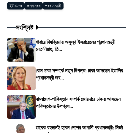
ইউএনও
জনবান্ধব
প্রধানমন্ত্রী
সংশ্লিষ্ট
খাবারে বিষক্রিয়ায় অসুস্থ ইসরায়েলের প্রধানমন্ত্রী
নেতানিয়াহু, তি...
রোম-ঢাকা সম্পর্কে নতুন দিগন্ত: ঢাকা আসছেন ইতালির
প্রধানমন্ত্রী জর...
বাংলাদেশ-পাকিস্তান সম্পর্ক জোরদারে ঢাকায় আসছেন
পাকিস্তানের উপপ্রধ...
তারেক রহমানই হবেন দেশের আগামী প্রধানমন্ত্রী: মির্জা