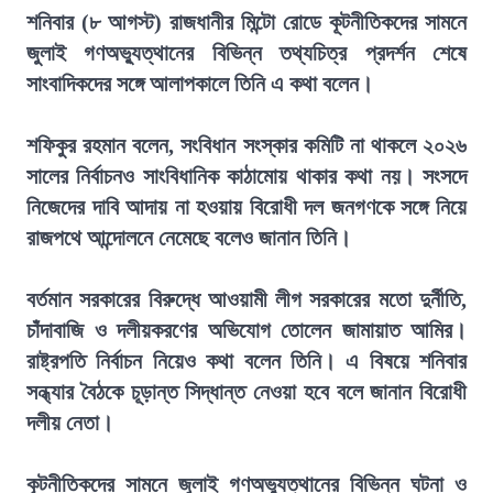
শনিবার (৮ আগস্ট) রাজধানীর মিন্টো রোডে কূটনীতিকদের সামনে
জুলাই গণঅভ্যুত্থানের বিভিন্ন তথ্যচিত্র প্রদর্শন শেষে
সাংবাদিকদের সঙ্গে আলাপকালে তিনি এ কথা বলেন।
শফিকুর রহমান বলেন, সংবিধান সংস্কার কমিটি না থাকলে ২০২৬
সালের নির্বাচনও সাংবিধানিক কাঠামোয় থাকার কথা নয়। সংসদে
নিজেদের দাবি আদায় না হওয়ায় বিরোধী দল জনগণকে সঙ্গে নিয়ে
রাজপথে আন্দোলনে নেমেছে বলেও জানান তিনি।
বর্তমান সরকারের বিরুদ্ধে আওয়ামী লীগ সরকারের মতো দুর্নীতি,
চাঁদাবাজি ও দলীয়করণের অভিযোগ তোলেন জামায়াত আমির।
রাষ্ট্রপতি নির্বাচন নিয়েও কথা বলেন তিনি। এ বিষয়ে শনিবার
সন্ধ্যার বৈঠকে চূড়ান্ত সিদ্ধান্ত নেওয়া হবে বলে জানান বিরোধী
দলীয় নেতা।
কূটনীতিকদের সামনে জুলাই গণঅভ্যুত্থানের বিভিন্ন ঘটনা ও