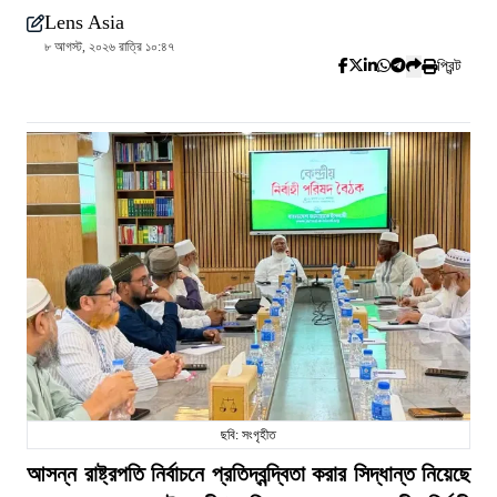
Lens Asia
৮ আগস্ট, ২০২৬ রাত্রি ১০:৪৭
প্রিন্ট
ছবি: সংগৃহীত
আসন্ন রাষ্ট্রপতি নির্বাচনে প্রতিদ্বন্দ্বিতা করার সিদ্ধান্ত নিয়েছে