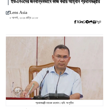
ইউএনওদের জনবান্ধবভাবে কাজ করার আহ্বান প্রধানমন্ত্রীর
Lens Asia
৮ আগস্ট, ২০২৬ রাত্রি ১০:০৮
প্রিন্ট
প্রধানমন্ত্রী তারেক রহমান। ছবি: সংগৃহীত