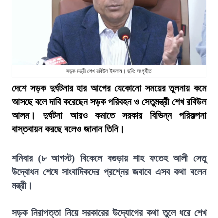
সড়ক মন্ত্রী শেখ রবিউল ইসলাম। ছবি: সংগৃহীত
দেশে সড়ক দুর্ঘটনার হার আগের যেকোনো সময়ের তুলনায় কমে
আসছে বলে দাবি করেছেন সড়ক পরিবহন ও সেতুমন্ত্রী শেখ রবিউল
আলম। দুর্ঘটনা আরও কমাতে সরকার বিভিন্ন পরিকল্পনা
বাস্তবায়ন করছে বলেও জানান তিনি।
শনিবার (৮ আগস্ট) বিকেলে বগুড়ায় শাহ ফতেহ আলী সেতু
উদ্বোধন শেষে সাংবাদিকদের প্রশ্নের জবাবে এসব কথা বলেন
মন্ত্রী।
সড়ক নিরাপত্তা নিয়ে সরকারের উদ্যোগের কথা তুলে ধরে শেখ