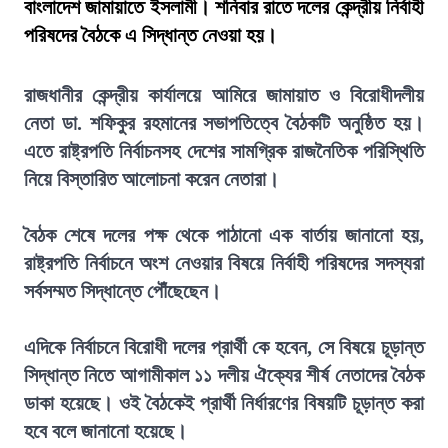
বাংলাদেশ জামায়াতে ইসলামী। শনিবার রাতে দলের কেন্দ্রীয় নির্বাহী
পরিষদের বৈঠকে এ সিদ্ধান্ত নেওয়া হয়।
রাজধানীর কেন্দ্রীয় কার্যালয়ে আমিরে জামায়াত ও বিরোধীদলীয়
নেতা ডা. শফিকুর রহমানের সভাপতিত্বে বৈঠকটি অনুষ্ঠিত হয়।
এতে রাষ্ট্রপতি নির্বাচনসহ দেশের সামগ্রিক রাজনৈতিক পরিস্থিতি
নিয়ে বিস্তারিত আলোচনা করেন নেতারা।
বৈঠক শেষে দলের পক্ষ থেকে পাঠানো এক বার্তায় জানানো হয়,
রাষ্ট্রপতি নির্বাচনে অংশ নেওয়ার বিষয়ে নির্বাহী পরিষদের সদস্যরা
সর্বসম্মত সিদ্ধান্তে পৌঁছেছেন।
এদিকে নির্বাচনে বিরোধী দলের প্রার্থী কে হবেন, সে বিষয়ে চূড়ান্ত
সিদ্ধান্ত নিতে আগামীকাল ১১ দলীয় ঐক্যের শীর্ষ নেতাদের বৈঠক
ডাকা হয়েছে। ওই বৈঠকেই প্রার্থী নির্ধারণের বিষয়টি চূড়ান্ত করা
হবে বলে জানানো হয়েছে।