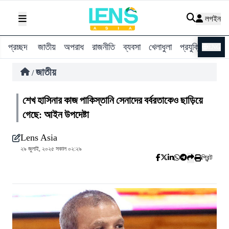
লগইন
প্রচ্ছদ
জাতীয়
অপরাধ
রাজনীতি
ব্যবসা
খেলাধুলা
প্রযুক্তি
বিশ্ব
ENG
জাতীয়
/
শেখ হাসিনার কাজ পাকিস্তানি সেনাদের বর্বরতাকেও ছাড়িয়ে
গেছে: আইন উপদেষ্টা
Lens Asia
২৯ জুলাই, ২০২৫ সকাল ০২:২৯
প্রিন্ট