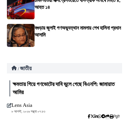
ঢাকা-মাওয়া এক্সপ্রেসওয়েতে বাস-ট্রাক সংঘর্ষে নিহত ৪,
আহত ১৪
বগুড়ায় জুলাই গণঅভ্যুত্থান মামলায় শেখ হাসিনা প্রধান
আসামি
জাতীয়
/
ক্ষমতায় গিয়ে গণভোটের দাবি ভুলে গেছে বিএনপি: জামায়াত
আমির
Lens Asia
৮ আগস্ট, ২০২৬ সন্ধ্যা ০৭:৫৩
প্রিন্ট