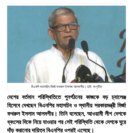
বিএনপি মহাসচিব মির্জা ফখরুল ইসলাম আলমগীর। ছবি: সংগৃহীত
দেশের বর্তমান পরিস্থিতিতে পুনর্গঠনের কাজকে বড় চ্যালেঞ্জ
হিসেবে দেখছেন বিএনপির মহাসচিব ও স্থানীয় সরকারমন্ত্রী মির্জা
ফখরুল ইসলাম আলমগীর। তিনি বলেছেন, আওয়ামী লীগ দেশকে
ধ্বংসের দিকে নিয়ে যাওয়ার পর সেই পরিস্থিতি থেকে দেশকে ঘুরে
দাঁড় করানোর দায়িত্ব বিএনপির ওপরই এসেছে।