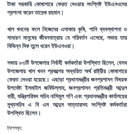
টাকা সরকারি কোষাগারে ফেরত দেওয়ায় সংশ্লিষ্ট ইউএনওদের
প্রশংসা করেন তারেক রহমান।
খাল খননের ফলে নিজেদের এলাকায় কৃষি, পানি ব্যবস্থাপনা ও
সাধারণ মানুষের জীবনযাত্রায় যে পরিবর্তন এসেছে, সভায় তার
বিভিন্ন দিক তুলে ধরেন ইউএনওরা।
সভায় ৮৩টি উপজেলার নির্বাহী কর্মকর্তারা উপস্থিত ছিলেন, যেসব
উপজেলায় খাল খনন প্রকল্পের অব্যয়িত অর্থ রাষ্ট্রীয় কোষাগারে
ফেরত দেওয়া হয়েছে। এছাড়া প্রধানমন্ত্রীর জনপ্রশাসন বিষয়ক
উপদেষ্টা ইসমাইল জবিউল্লাহ, জনপ্রশাসন প্রতিমন্ত্রী আব্দুল
বারী, মন্ত্রিপরিষদ সচিব নাসিমুল গণি এবং প্রধানমন্ত্রীর কার্যালয়ের
মুখ্যসচিব এ বি এম আব্দুস সাত্তারসহ সংশ্লিষ্ট কর্মকর্তারা
উপস্থিত ছিলেন।
ট্যাগসমূহ: