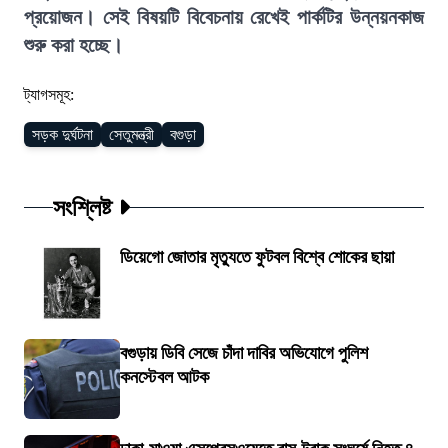
প্রয়োজন। সেই বিষয়টি বিবেচনায় রেখেই পার্কটির উন্নয়নকাজ
শুরু করা হচ্ছে।
ট্যাগসমূহ:
সড়ক দুর্ঘটনা
সেতুমন্ত্রী
বগুড়া
সংশ্লিষ্ট
ডিয়েগো জোতার মৃত্যুতে ফুটবল বিশ্বে শোকের ছায়া
বগুড়ায় ডিবি সেজে চাঁদা দাবির অভিযোগে পুলিশ
কনস্টেবল আটক