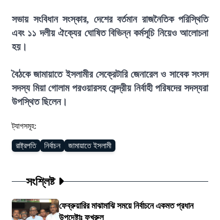
সভায় সংবিধান সংস্কার, দেশের বর্তমান রাজনৈতিক পরিস্থিতি
এবং ১১ দলীয় ঐক্যের ঘোষিত বিভিন্ন কর্মসূচি নিয়েও আলোচনা
হয়।
বৈঠকে জামায়াতে ইসলামীর সেক্রেটারি জেনারেল ও সাবেক সংসদ
সদস্য মিয়া গোলাম পরওয়ারসহ কেন্দ্রীয় নির্বাহী পরিষদের সদস্যরা
উপস্থিত ছিলেন।
ট্যাগসমূহ:
রাষ্ট্রপতি
নির্বাচন
জামায়াতে ইসলামী
সংশ্লিষ্ট
ফেব্রুয়ারির মাঝামাঝি সময়ে নির্বাচনে একমত প্রধান
উপদেষ্টাঃ ফখরুল