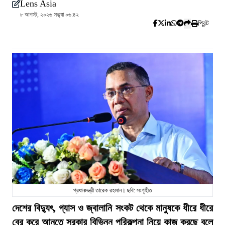
Lens Asia
৮ আগস্ট, ২০২৬ সন্ধ্যা ০৬:৪২
প্রিন্ট
প্রধানমন্ত্রী তারেক রহমান। ছবি: সংগৃহীত
দেশের বিদ্যুৎ, গ্যাস ও জ্বালানি সংকট থেকে মানুষকে ধীরে ধীরে
বের করে আনতে সরকার বিভিন্ন পরিকল্পনা নিয়ে কাজ করছে বলে