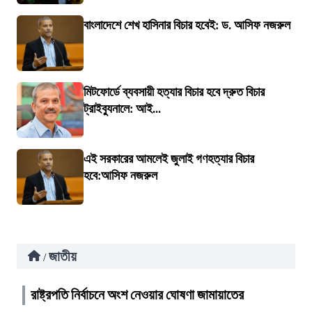
বাংলাদেশে শেখ হাসিনার বিচার হবেই: ড. আসিফ নজরুল
মিটফোর্ডে ব্যবসায়ী হত্যার বিচার হবে দ্রুত বিচার
ট্রাইব্যুনালে: আই...
এই সরকারের আমলেই জুলাই গণহত্যার বিচার
হবে:আসিফ নজরুল
জাতীয়
/
রাষ্ট্রপতি নির্বাচনে অংশ নেওয়ার ঘোষণা জামায়াতের