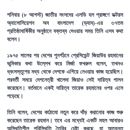
শনিবার (৮ আগস্ট) জাতীয় সংসদের এলডি হল প্রাঙ্গণে ডক্টরস
অ্যাসোসিয়েশন অব বাংলাদেশ (ড্যাব)-এর ৩৭তম
প্রতিষ্ঠাবার্ষিকীর অনুষ্ঠানে বক্তব্য দেওয়ার সময় তিনি এসব কথা
বলেন।
১৯৭৫ সালের পর দেশের পুনর্গঠনে প্রেসিডেন্ট জিয়াউর রহমানের
ভূমিকার কথা উল্লেখ করে মির্জা ফখরুল বলেন, তখনও
ধ্বংসস্তূপের মধ্য থেকে দেশকে এগিয়ে নেওয়ার কাজ হয়েছিল।
পরবর্তী সময়ে দেশনেত্রী খালেদা জিয়াও সেই দায়িত্ব পালন
করেছেন। বর্তমানে একই দায়িত্ব তারেক রহমানের ওপর এসে
পড়েছে।
তিনি বলেন, দেশের কাঠামো নতুন করে দাঁড় করানোর কাজ শুরু
করেছেন তারেক রহমান। তবে এর মধ্যেই একটি মহল আবারও
অস্থিতিশীল পরিস্থিতি তৈরির চেষ্টা করছে, যা অত্যন্ত