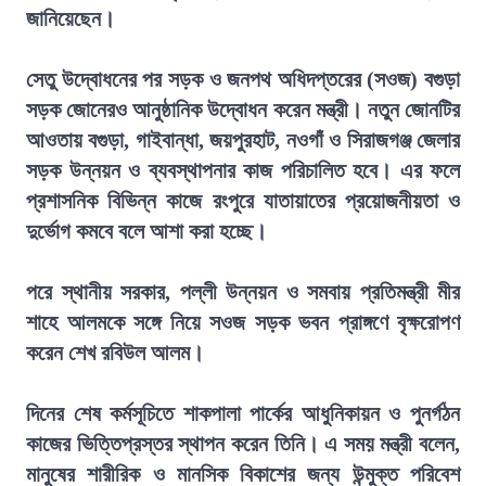
জানিয়েছেন।
সেতু উদ্বোধনের পর সড়ক ও জনপথ অধিদপ্তরের (সওজ) বগুড়া
সড়ক জোনেরও আনুষ্ঠানিক উদ্বোধন করেন মন্ত্রী। নতুন জোনটির
আওতায় বগুড়া, গাইবান্ধা, জয়পুরহাট, নওগাঁ ও সিরাজগঞ্জ জেলার
সড়ক উন্নয়ন ও ব্যবস্থাপনার কাজ পরিচালিত হবে। এর ফলে
প্রশাসনিক বিভিন্ন কাজে রংপুরে যাতায়াতের প্রয়োজনীয়তা ও
দুর্ভোগ কমবে বলে আশা করা হচ্ছে।
পরে স্থানীয় সরকার, পল্লী উন্নয়ন ও সমবায় প্রতিমন্ত্রী মীর
শাহে আলমকে সঙ্গে নিয়ে সওজ সড়ক ভবন প্রাঙ্গণে বৃক্ষরোপণ
করেন শেখ রবিউল আলম।
দিনের শেষ কর্মসূচিতে শাকপালা পার্কের আধুনিকায়ন ও পুনর্গঠন
কাজের ভিত্তিপ্রস্তর স্থাপন করেন তিনি। এ সময় মন্ত্রী বলেন,
মানুষের শারীরিক ও মানসিক বিকাশের জন্য উন্মুক্ত পরিবেশ