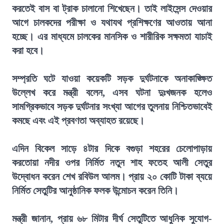
করতেই বাস বা ট্রাক চালানো শিখেছেন। তাই লাইসেন্স দেওয়ার
আগে চালকদের পরীক্ষা ও যথাযথ প্রশিক্ষণের আওতায় আনা
হচ্ছে। এর মাধ্যমে চালকের মানসিক ও শারীরিক সক্ষমতা যাচাই
করা হবে।
সম্প্রতি ঘটে যাওয়া কয়েকটি সড়ক দুর্ঘটনাকে অনাকাঙ্ক্ষিত
উল্লেখ করে মন্ত্রী বলেন, এসব ঘটনা দুঃখজনক হলেও
সামগ্রিকভাবে সড়ক দুর্ঘটনার সংখ্যা আগের তুলনায় নিশ্চিতভাবেই
কমছে এবং এই প্রবণতা অব্যাহত রয়েছে।
এদিন বিকেল সাড়ে ৪টার দিকে বগুড়া শহরের চেলোপাড়ায়
করতোয়া নদীর ওপর নির্মিত নতুন শাহ ফতেহ আলী সেতুর
উদ্বোধন করেন শেখ রবিউল আলম। প্রায় ২০ কোটি টাকা ব্যয়ে
নির্মিত সেতুটির আনুষ্ঠানিক ফলক উন্মোচন করেন তিনি।
মন্ত্রী জানান, প্রায় ৬৮ মিটার দীর্ঘ সেতুটিতে আধুনিক সুযোগ-