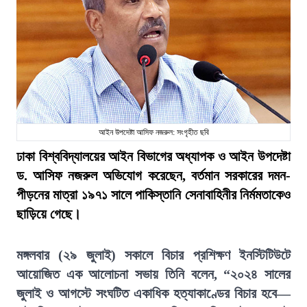
আইন উপদেষ্টা আসিফ নজরুল: সংগৃহীত ছবি
ঢাকা বিশ্ববিদ্যালয়ের আইন বিভাগের অধ্যাপক ও আইন উপদেষ্টা
ড. আসিফ নজরুল অভিযোগ করেছেন, বর্তমান সরকারের দমন-
পীড়নের মাত্রা ১৯৭১ সালে পাকিস্তানি সেনাবাহিনীর নির্মমতাকেও
ছাড়িয়ে গেছে।
মঙ্গলবার (২৯ জুলাই) সকালে বিচার প্রশিক্ষণ ইনস্টিটিউটে
আয়োজিত এক আলোচনা সভায় তিনি বলেন, “২০২৪ সালের
জুলাই ও আগস্টে সংঘটিত একাধিক হত্যাকাণ্ডের বিচার হবে—