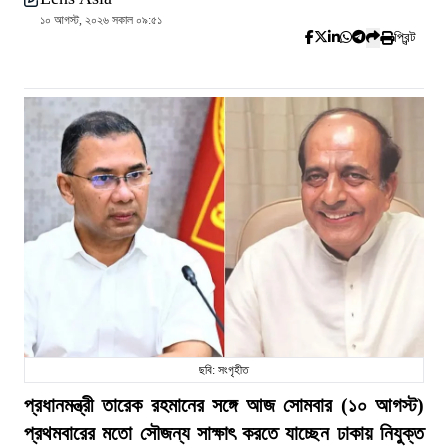
১০ আগস্ট, ২০২৬ সকাল ০৯:৫১
প্রিন্ট
ছবি: সংগৃহীত
প্রধানমন্ত্রী তারেক রহমানের সঙ্গে আজ সোমবার (১০ আগস্ট)
প্রথমবারের মতো সৌজন্য সাক্ষাৎ করতে যাচ্ছেন ঢাকায় নিযুক্ত