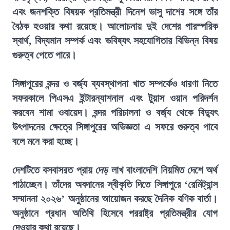
এবং জনশক্তি বিষয়ক প্রতিমন্ত্রী দিনেশ ভাসু দাশের সঙ্গে তাঁর
বৈঠক হওয়ার কথা রয়েছে। আলোচনায় দুই দেশের পারস্পরিক
স্বার্থ, বিদ্যমান সম্পর্ক এবং ভবিষ্যৎ সহযোগিতার বিভিন্ন বিষয়
গুরুত্ব পেতে পারে।
সিঙ্গাপুরের বন্দর ও বর্জ্য ব্যবস্থাপনা খাত সম্পর্কেও ধারণা নিতে
সফরকালে পিএসএ ইন্টারন্যাশনাল এবং টুয়াস ওয়ান পরিদর্শন
করবেন শামা ওবায়েদ। বন্দর পরিচালনা ও বর্জ্য থেকে বিদ্যুৎ
উৎপাদনের ক্ষেত্রে সিঙ্গাপুরের অভিজ্ঞতা এ সফরে গুরুত্ব পাবে
বলে মনে করা হচ্ছে।
দেশটিতে বসবাসরত প্রায় দেড় লাখ বাংলাদেশি নিয়মিত দেশে অর্থ
পাঠাচ্ছেন। তাঁদের অবদানের স্বীকৃতি দিতে সিঙ্গাপুরে ‘রেমিট্যান্স
সম্মাননা ২০২৬’ অনুষ্ঠানের আয়োজন করছে দৈনিক বণিক বার্তা।
অনুষ্ঠানে প্রধান অতিথি হিসেবে পররাষ্ট্র প্রতিমন্ত্রীর যোগ
দেওয়ার কথা রয়েছে।