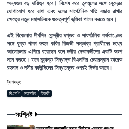
অন্যতম বড় দায়িত্ব হবে। বিশেষ করে তৃণমূলের সঙ্গে কেন্দ্রের
যোগাযোগ ধরে রাখা এবং দলের সাংগঠনিক গতি বজায় রাখার
ক্ষেত্রে নতুন মহাসচিবকে গুরুত্বপূর্ণ ভূমিকা পালন করতে হবে।
এই বিবেচনায় দীর্ঘদিন কেন্দ্রীয় দপ্তর ও সাংগঠনিক কর্মকাণ্ডের
সঙ্গে যুক্ত থাকা রুহুল কবির রিজভী সম্ভাব্য প্রার্থীদের মধ্যে
আলোচনায় এগিয়ে রয়েছেন বলে দলীয় নেতাকর্মীদের একটি অংশ
মনে করছে। তবে চূড়ান্ত সিদ্ধান্ত বিএনপির চেয়ারম্যান তারেক
রহমান ও দলীয় কাউন্সিলের সিদ্ধান্তের ওপরই নির্ভর করবে।
ট্যাগসমূহ:
বিএনপি
মহাসচিব
রিজভী
সংশ্লিষ্ট
ফেব্রুয়ারির মাঝামাঝি সময়ে নির্বাচনে একমত প্রধান