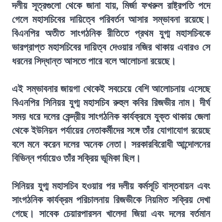
দলীয় সূত্রগুলো থেকে জানা যায়, মির্জা ফখরুল রাষ্ট্রপতি পদে
গেলে মহাসচিবের দায়িত্বে পরিবর্তন আসার সম্ভাবনা রয়েছে।
বিএনপির অতীত সাংগঠনিক রীতিতে প্রথম যুগ্ম মহাসচিবকে
ভারপ্রাপ্ত মহাসচিবের দায়িত্ব দেওয়ার নজির থাকায় এবারও সে
ধরনের সিদ্ধান্ত আসতে পারে বলে আলোচনা রয়েছে।
এই সম্ভাবনার জায়গা থেকেই সবচেয়ে বেশি আলোচনায় এসেছে
বিএনপির সিনিয়র যুগ্ম মহাসচিব রুহুল কবির রিজভীর নাম। দীর্ঘ
সময় ধরে দলের কেন্দ্রীয় সাংগঠনিক কার্যক্রমে যুক্ত থাকায় জেলা
থেকে ইউনিয়ন পর্যায়ের নেতাকর্মীদের সঙ্গে তাঁর যোগাযোগ রয়েছে
বলে মনে করেন দলের অনেক নেতা। সরকারবিরোধী আন্দোলনের
বিভিন্ন পর্যায়েও তাঁর সক্রিয় ভূমিকা ছিল।
সিনিয়র যুগ্ম মহাসচিব হওয়ার পর দলীয় কর্মসূচি বাস্তবায়ন এবং
সাংগঠনিক কার্যক্রম পরিচালনায় রিজভীকে নিয়মিত সক্রিয় দেখা
গেছে। সাবেক চেয়ারপারসন খালেদা জিয়া এবং দলের বর্তমান