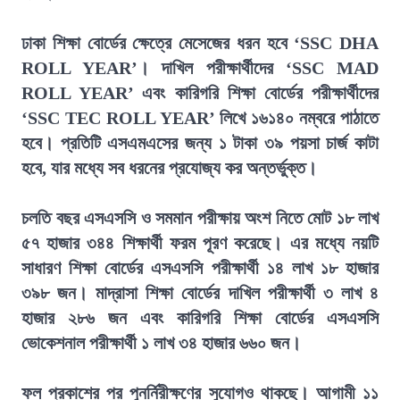
ঢাকা শিক্ষা বোর্ডের ক্ষেত্রে মেসেজের ধরন হবে ‘SSC DHA
ROLL YEAR’। দাখিল পরীক্ষার্থীদের ‘SSC MAD
ROLL YEAR’ এবং কারিগরি শিক্ষা বোর্ডের পরীক্ষার্থীদের
‘SSC TEC ROLL YEAR’ লিখে ১৬১৪০ নম্বরে পাঠাতে
হবে। প্রতিটি এসএমএসের জন্য ১ টাকা ৩৯ পয়সা চার্জ কাটা
হবে, যার মধ্যে সব ধরনের প্রযোজ্য কর অন্তর্ভুক্ত।
চলতি বছর এসএসসি ও সমমান পরীক্ষায় অংশ নিতে মোট ১৮ লাখ
৫৭ হাজার ৩৪৪ শিক্ষার্থী ফরম পূরণ করেছে। এর মধ্যে নয়টি
সাধারণ শিক্ষা বোর্ডের এসএসসি পরীক্ষার্থী ১৪ লাখ ১৮ হাজার
৩৯৮ জন। মাদ্রাসা শিক্ষা বোর্ডের দাখিল পরীক্ষার্থী ৩ লাখ ৪
হাজার ২৮৬ জন এবং কারিগরি শিক্ষা বোর্ডের এসএসসি
ভোকেশনাল পরীক্ষার্থী ১ লাখ ৩৪ হাজার ৬৬০ জন।
ফল প্রকাশের পর পুনর্নিরীক্ষণের সুযোগও থাকছে। আগামী ১১