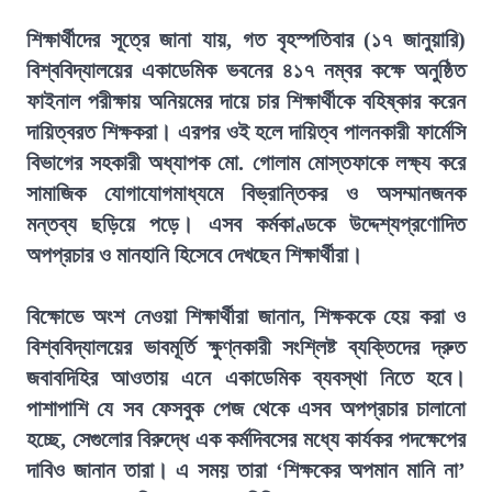
শিক্ষার্থীদের সূত্রে জানা যায়, গত বৃহস্পতিবার (১৭ জানুয়ারি)
বিশ্ববিদ্যালয়ের একাডেমিক ভবনের ৪১৭ নম্বর কক্ষে অনুষ্ঠিত
ফাইনাল পরীক্ষায় অনিয়মের দায়ে চার শিক্ষার্থীকে বহিষ্কার করেন
দায়িত্বরত শিক্ষকরা। এরপর ওই হলে দায়িত্ব পালনকারী ফার্মেসি
বিভাগের সহকারী অধ্যাপক মো. গোলাম মোস্তফাকে লক্ষ্য করে
সামাজিক যোগাযোগমাধ্যমে বিভ্রান্তিকর ও অসম্মানজনক
মন্তব্য ছড়িয়ে পড়ে। এসব কর্মকাণ্ডকে উদ্দেশ্যপ্রণোদিত
অপপ্রচার ও মানহানি হিসেবে দেখছেন শিক্ষার্থীরা।
বিক্ষোভে অংশ নেওয়া শিক্ষার্থীরা জানান, শিক্ষককে হেয় করা ও
বিশ্ববিদ্যালয়ের ভাবমূর্তি ক্ষুণ্নকারী সংশ্লিষ্ট ব্যক্তিদের দ্রুত
জবাবদিহির আওতায় এনে একাডেমিক ব্যবস্থা নিতে হবে।
পাশাপাশি যে সব ফেসবুক পেজ থেকে এসব অপপ্রচার চালানো
হচ্ছে, সেগুলোর বিরুদ্ধে এক কর্মদিবসের মধ্যে কার্যকর পদক্ষেপের
দাবিও জানান তারা। এ সময় তারা ‘শিক্ষকের অপমান মানি না’