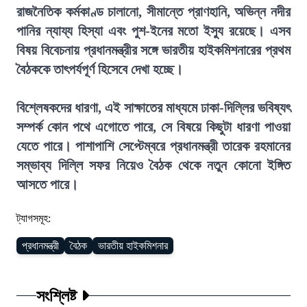
রাজনৈতিক কর্মকাণ্ড চালানো, সীমান্তে প্রাণহানি, অভিন্ন নদীর
পানির ন্যায্য হিস্যা এবং পুশ-ইনের মতো ইস্যু রয়েছে। এসব
বিষয় বিবেচনায় প্রধানমন্ত্রীর সঙ্গে ভারতীয় হাইকমিশনারের প্রথম
বৈঠককে তাৎপর্যপূর্ণ হিসেবে দেখা হচ্ছে।
বিশ্লেষকদের ধারণা, এই সাক্ষাতের মাধ্যমে ঢাকা-দিল্লির ভবিষ্যৎ
সম্পর্ক কোন পথে এগোতে পারে, সে বিষয়ে কিছুটা ধারণা পাওয়া
যেতে পারে। পাশাপাশি সেপ্টেম্বরে প্রধানমন্ত্রী তারেক রহমানের
সম্ভাব্য দিল্লি সফর নিয়েও বৈঠক থেকে নতুন কোনো ইঙ্গিত
আসতে পারে।
ট্যাগসমূহ:
প্রধানমন্ত্রী
বৈঠক
ভারতীয় হাইকমিশনার
সংশ্লিষ্ট