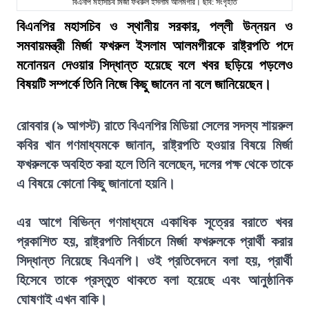
বিএনপি মহাসচিব মির্জা ফখরুল ইসলাম আলমগীর। ছবি: সংগৃহীত
বিএনপির মহাসচিব ও স্থানীয় সরকার, পল্লী উন্নয়ন ও
সমবায়মন্ত্রী মির্জা ফখরুল ইসলাম আলমগীরকে রাষ্ট্রপতি পদে
মনোনয়ন দেওয়ার সিদ্ধান্ত হয়েছে বলে খবর ছড়িয়ে পড়লেও
বিষয়টি সম্পর্কে তিনি নিজে কিছু জানেন না বলে জানিয়েছেন।
রোববার (৯ আগস্ট) রাতে বিএনপির মিডিয়া সেলের সদস্য শায়রুল
কবির খান গণমাধ্যমকে জানান, রাষ্ট্রপতি হওয়ার বিষয়ে মির্জা
ফখরুলকে অবহিত করা হলে তিনি বলেছেন, দলের পক্ষ থেকে তাকে
এ বিষয়ে কোনো কিছু জানানো হয়নি।
এর আগে বিভিন্ন গণমাধ্যমে একাধিক সূত্রের বরাতে খবর
প্রকাশিত হয়, রাষ্ট্রপতি নির্বাচনে মির্জা ফখরুলকে প্রার্থী করার
সিদ্ধান্ত নিয়েছে বিএনপি। ওই প্রতিবেদনে বলা হয়, প্রার্থী
হিসেবে তাকে প্রস্তুত থাকতে বলা হয়েছে এবং আনুষ্ঠানিক
ঘোষণাই এখন বাকি।