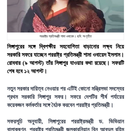
পররাষ্ট্র প্রতিমন্ত্রী শামা ওবায়েদ। ছবি: সংগৃহীত
সিঙ্গাপুরের সঙ্গে দ্বিপক্ষীয় সহযোগিতা বাড়ানোর লক্ষ্য নিয়ে
সরকারি সফরে যাচ্ছেন পররাষ্ট্র প্রতিমন্ত্রী শামা ওবায়েদ ইসলাম।
রোববার (৯ আগস্ট) তাঁর সিঙ্গাপুর যাওয়ার কথা রয়েছে। সফরটি
শেষ হবে ১২ আগস্ট।
নতুন সরকার দায়িত্ব নেওয়ার পর এটিই কোনো মন্ত্রিসভা সদস্যের
প্রথম সরকারি সিঙ্গাপুর সফর। সফরে দেশটির শীর্ষ পর্যায়ের
কয়েকজন কর্মকর্তার সঙ্গে বৈঠক করবেন পররাষ্ট্র প্রতিমন্ত্রী।
সফরসূচি অনুযায়ী, সিঙ্গাপুরের পররাষ্ট্রমন্ত্রী ড. ভিভিয়ান
বালাকৃষ্ণন, পররাষ্ট্র প্রতিমন্ত্রী জুলকারনিয়ান বিন আবদুল রহিম