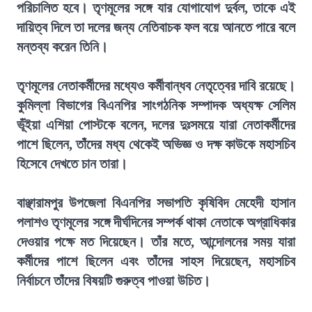
পরিচালিত হবে। তৃণমূলের সঙ্গে যার যোগাযোগ দুর্বল, তাকে এই
দায়িত্ব দিলে তা দলের জন্য নেতিবাচক ফল বয়ে আনতে পারে বলে
মন্তব্য করেন তিনি।
তৃণমূলের নেতাকর্মীদের মধ্যেও কর্মীবান্ধব নেতৃত্বের দাবি রয়েছে।
কুমিল্লা বিভাগের বিএনপির সাংগঠনিক সম্পাদক অধ্যক্ষ সেলিম
ভূঁইয়া এশিয়া পোস্টকে বলেন, দলের দুঃসময়ে যারা নেতাকর্মীদের
পাশে ছিলেন, তাঁদের মধ্য থেকেই অভিজ্ঞ ও দক্ষ কাউকে মহাসচিব
হিসেবে দেখতে চান তারা।
বাঞ্ছারামপুর উপজেলা বিএনপির সভাপতি কৃষিবিদ মেহেদী হাসান
পলাশও তৃণমূলের সঙ্গে দীর্ঘদিনের সম্পর্ক থাকা নেতাকে অগ্রাধিকার
দেওয়ার পক্ষে মত দিয়েছেন। তাঁর মতে, আন্দোলনের সময় যারা
কর্মীদের পাশে ছিলেন এবং তাঁদের সাহস দিয়েছেন, মহাসচিব
নির্বাচনে তাঁদের বিষয়টি গুরুত্ব পাওয়া উচিত।