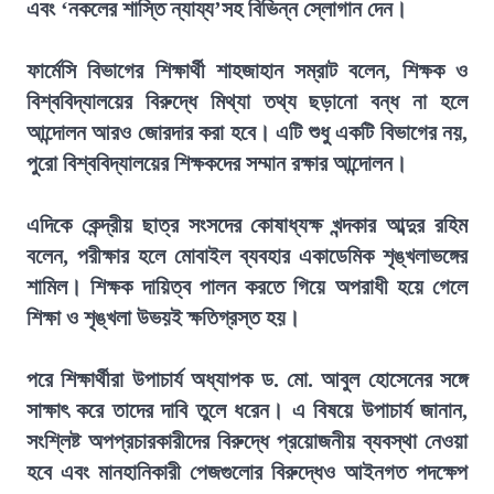
এবং ‘নকলের শাস্তি ন্যায্য’সহ বিভিন্ন স্লোগান দেন।
ফার্মেসি বিভাগের শিক্ষার্থী শাহজাহান সম্রাট বলেন, শিক্ষক ও
বিশ্ববিদ্যালয়ের বিরুদ্ধে মিথ্যা তথ্য ছড়ানো বন্ধ না হলে
আন্দোলন আরও জোরদার করা হবে। এটি শুধু একটি বিভাগের নয়,
পুরো বিশ্ববিদ্যালয়ের শিক্ষকদের সম্মান রক্ষার আন্দোলন।
এদিকে কেন্দ্রীয় ছাত্র সংসদের কোষাধ্যক্ষ খন্দকার আব্দুর রহিম
বলেন, পরীক্ষার হলে মোবাইল ব্যবহার একাডেমিক শৃঙ্খলাভঙ্গের
শামিল। শিক্ষক দায়িত্ব পালন করতে গিয়ে অপরাধী হয়ে গেলে
শিক্ষা ও শৃঙ্খলা উভয়ই ক্ষতিগ্রস্ত হয়।
পরে শিক্ষার্থীরা উপাচার্য অধ্যাপক ড. মো. আবুল হোসেনের সঙ্গে
সাক্ষাৎ করে তাদের দাবি তুলে ধরেন। এ বিষয়ে উপাচার্য জানান,
সংশ্লিষ্ট অপপ্রচারকারীদের বিরুদ্ধে প্রয়োজনীয় ব্যবস্থা নেওয়া
হবে এবং মানহানিকারী পেজগুলোর বিরুদ্ধেও আইনগত পদক্ষেপ