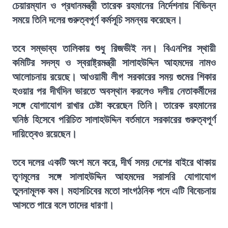
চেয়ারম্যান ও প্রধানমন্ত্রী তারেক রহমানের নির্দেশনায় বিভিন্ন
সময়ে তিনি দলের গুরুত্বপূর্ণ কর্মসূচি সমন্বয় করেছেন।
তবে সম্ভাব্য তালিকায় শুধু রিজভীই নন। বিএনপির স্থায়ী
কমিটির সদস্য ও স্বরাষ্ট্রমন্ত্রী সালাহউদ্দিন আহমদের নামও
আলোচনায় রয়েছে। আওয়ামী লীগ সরকারের সময় গুমের শিকার
হওয়ার পর দীর্ঘদিন ভারতে অবস্থান করলেও দলীয় নেতাকর্মীদের
সঙ্গে যোগাযোগ রাখার চেষ্টা করেছেন তিনি। তারেক রহমানের
ঘনিষ্ঠ হিসেবে পরিচিত সালাহউদ্দিন বর্তমানে সরকারের গুরুত্বপূর্ণ
দায়িত্বেও রয়েছেন।
তবে দলের একটি অংশ মনে করে, দীর্ঘ সময় দেশের বাইরে থাকায়
তৃণমূলের সঙ্গে সালাহউদ্দিন আহমদের সরাসরি যোগাযোগ
তুলনামূলক কম। মহাসচিবের মতো সাংগঠনিক পদে এটি বিবেচনায়
আসতে পারে বলে তাদের ধারণা।