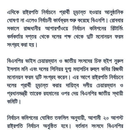
এদিকে রাষ্ট্রপতি নির্বাচনে প্রার্থী চূড়ান্ত হওয়ার আনুষ্ঠানিক
ঘোষণা না এলেও নির্বাচনী কার্যক্রম শুরু করেছে বিএনপি। রোববার
সকালে রাজধানীর আগারগাঁওয়ে নির্বাচন কমিশনের রিটার্নিং
কর্মকর্তার দপ্তর থেকে দলের পক্ষ থেকে দুটি মনোনয়ন ফরম
সংগ্রহ করা হয়।
বিএনপির ভাইস চেয়ারম্যান ও জাতীয় সংসদের চিফ হুইপ নুরুল
ইসলাম মনি এবং দলের সিনিয়র যুগ্ম মহাসচিব রুহুল কবির রিজভী
মনোনয়ন ফরম দুটি সংগ্রহ করেন। এর আগে রাষ্ট্রপতি নির্বাচনে
দলের প্রার্থী চূড়ান্ত করার দায়িত্ব দলীয় চেয়ারম্যান ও
প্রধানমন্ত্রী তারেক রহমানের ওপর দেয় বিএনপির জাতীয় স্থায়ী
কমিটি।
নির্বাচন কমিশনের ঘোষিত তফসিল অনুযায়ী, আগামী ২০ আগস্ট
রাষ্ট্রপতি নির্বাচন অনুষ্ঠিত হবে। বর্তমান সংসদে বিএনপির