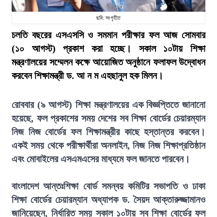
ছবি: সংগৃহীত
চলতি বছরের এসএসসি ও সমমান পরীক্ষার ফল আজ সোমবার
(১০ আগস্ট) প্রকাশ করা হচ্ছে। সকাল ১০টায় শিক্ষা
মন্ত্রণালয়ের সম্মেলন কক্ষে আয়োজিত অনুষ্ঠানে ফলাফল উদ্বোধন
করবেন শিক্ষামন্ত্রী ড. আ ন ম এহছানুল হক মিলন।
রোববার (৯ আগস্ট) শিক্ষা মন্ত্রণালয়ের এক বিজ্ঞপ্তিতে জানানো
হয়েছে, ফল প্রকাশের সময় দেশের সব শিক্ষা বোর্ডের চেয়ারম্যান
নিজ নিজ বোর্ডের ফল শিক্ষামন্ত্রীর কাছে হস্তান্তর করবেন।
একই সময় থেকে পরীক্ষার্থীরা অনলাইন, নিজ নিজ শিক্ষাপ্রতিষ্ঠান
এবং মোবাইলের এসএমএসের মাধ্যমে ফল জানতে পারবেন।
বাংলাদেশ আন্তঃশিক্ষা বোর্ড সমন্বয় কমিটির সভাপতি ও ঢাকা
শিক্ষা বোর্ডের চেয়ারম্যান অধ্যাপক ড. সৈয়দ আক্তারুজ্জামানও
জানিয়েছেন, নির্ধারিত সময় সকাল ১০টায় সব শিক্ষা বোর্ডের ফল