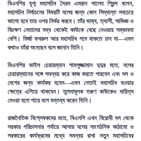
বিএনপির যুগ্ম মহাসচিব সৈয়দ এমরান সালেহ প্রিন্স বলেন,
মহাসচিব নির্বাচনের বিষয়টি দলের জন্য কোন সিদ্ধান্ত সবচেয়ে
ভালো হবে তার ওপর নির্ভর করবে। তাঁর ভাষ্য, ত্যাগী, অভিজ্ঞ ও
বিচক্ষণ নেতাদের মধ্য থেকেই কাউকে বেছে নেওয়ার সম্ভাবনা
বেশি। মির্জা ফখরুল আর মহাসচিব পদে থাকতে চান না—এমন
কথাও তাঁরা শুনেছেন বলে জানান তিনি।
বিএনপির ভাইস চেয়ারম্যান শামসুজ্জামান দুদুর মতে, দলের
চেয়ারম্যানের সঙ্গে সমন্বয় করে কাজ করতে পারবেন এবং দল ও
দেশের জন্য কার্যকর হবেন—এমন নেতাই মহাসচিব হওয়ার
ক্ষেত্রে এগিয়ে থাকবেন। তুলনামূলক তরুণ কাউকেও দায়িত্ব
দেওয়া হতে পারে বলে মন্তব্য করেন তিনি।
রাজনৈতিক বিশ্লেষকদের মতে, বিএনপি এখন বিরোধী দল থেকে
সরকার পরিচালনার পর্যায়ে আসায় দলের সাংগঠনিক কাঠামো ও
সরকারের কার্যক্রমের মধ্যে সমন্বয় রাখা নতুন মহাসচিবের