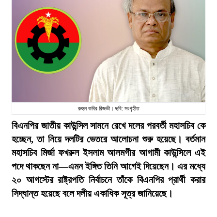
রুহুল কবির রিজভী। ছবি: সংগৃহীত
বিএনপির জাতীয় কাউন্সিল সামনে রেখে দলের পরবর্তী মহাসচিব কে
হচ্ছেন, তা নিয়ে দলটির ভেতরে আলোচনা শুরু হয়েছে। বর্তমান
মহাসচিব মির্জা ফখরুল ইসলাম আলমগীর আগামী কাউন্সিলে এই
পদে থাকছেন না—এমন ইঙ্গিত তিনি আগেই দিয়েছেন। এর মধ্যে
২০ আগস্টের রাষ্ট্রপতি নির্বাচনে তাঁকে বিএনপির প্রার্থী করার
সিদ্ধান্ত হয়েছে বলে দলীয় একাধিক সূত্র জানিয়েছে।