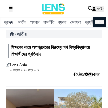
লগইন
প্রচ্ছদ
জাতীয়
অপরাধ
রাজনীতি
ব্যবসা
খেলাধুলা
প্রযুক্তি
বিশ্ব
ENG
জাতীয়
/
শিক্ষকের নামে অপপ্রচারের বিরুদ্ধে গণ বিশ্ববিদ্যালয়ে
শিক্ষার্থীদের প্রতিবাদ
Lens Asia
১৮ জানুয়ারী, ২০২৬ রাত্রি ১১:৩২
প্রিন্ট