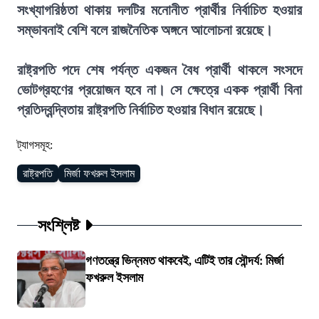
সংখ্যাগরিষ্ঠতা থাকায় দলটির মনোনীত প্রার্থীর নির্বাচিত হওয়ার
সম্ভাবনাই বেশি বলে রাজনৈতিক অঙ্গনে আলোচনা রয়েছে।
রাষ্ট্রপতি পদে শেষ পর্যন্ত একজন বৈধ প্রার্থী থাকলে সংসদে
ভোটগ্রহণের প্রয়োজন হবে না। সে ক্ষেত্রে একক প্রার্থী বিনা
প্রতিদ্বন্দ্বিতায় রাষ্ট্রপতি নির্বাচিত হওয়ার বিধান রয়েছে।
ট্যাগসমূহ:
রাষ্ট্রপতি
মির্জা ফখরুল ইসলাম
সংশ্লিষ্ট
গণতন্ত্রে ভিন্নমত থাকবেই, এটিই তার সৌন্দর্য: মির্জা
ফখরুল ইসলাম