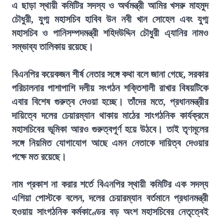
এ ছাড়া স্থায়ী কমিটির সদস্য ও অর্থমন্ত্রী আমির খসরু মাহমুদ
চৌধুরী, যুগ্ম মহাসচিব হাবিব উন নবী খান সোহেল এবং যুগ্ম
মহাসচিব ও পানিসম্পদমন্ত্রী শহিদউদ্দিন চৌধুরী এ্যানির নামও
সম্ভাব্য তালিকায় রয়েছে।
বিএনপির কয়েকজন শীর্ষ নেতার সঙ্গে কথা বলে জানা গেছে, সরকার
পরিচালনার পাশাপাশি দলীয় সংগঠন শক্তিশালী রাখার বিষয়টিকে
এবার বিশেষ গুরুত্ব দেওয়া হচ্ছে। তাঁদের মতে, প্রধানমন্ত্রীর
দায়িত্বে দলের চেয়ারম্যান থাকায় মাঠের সাংগঠনিক কার্যক্রমে
মহাসচিবের ভূমিকা আরও গুরুত্বপূর্ণ হয়ে উঠবে। তাই তৃণমূলের
সঙ্গে নিয়মিত যোগাযোগ আছে এমন নেতাকে দায়িত্ব দেওয়ার
পক্ষে মত রয়েছে।
নাম প্রকাশ না করার শর্তে বিএনপির স্থায়ী কমিটির এক সদস্য
এশিয়া পোস্টকে বলেন, দলের চেয়ারম্যান বর্তমানে প্রধানমন্ত্রী
হওয়ায় সাংগঠনিক কর্মকাণ্ডের বড় অংশ মহাসচিবের নেতৃত্বেই