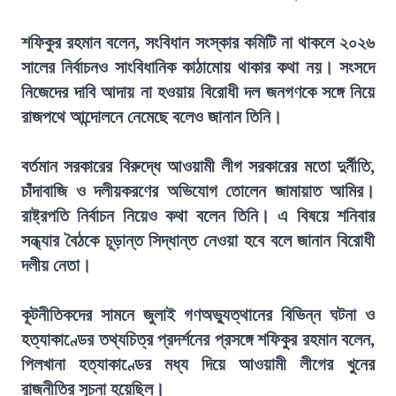
শফিকুর রহমান বলেন, সংবিধান সংস্কার কমিটি না থাকলে ২০২৬
সালের নির্বাচনও সাংবিধানিক কাঠামোয় থাকার কথা নয়। সংসদে
নিজেদের দাবি আদায় না হওয়ায় বিরোধী দল জনগণকে সঙ্গে নিয়ে
রাজপথে আন্দোলনে নেমেছে বলেও জানান তিনি।
বর্তমান সরকারের বিরুদ্ধে আওয়ামী লীগ সরকারের মতো দুর্নীতি,
চাঁদাবাজি ও দলীয়করণের অভিযোগ তোলেন জামায়াত আমির।
রাষ্ট্রপতি নির্বাচন নিয়েও কথা বলেন তিনি। এ বিষয়ে শনিবার
সন্ধ্যার বৈঠকে চূড়ান্ত সিদ্ধান্ত নেওয়া হবে বলে জানান বিরোধী
দলীয় নেতা।
কূটনীতিকদের সামনে জুলাই গণঅভ্যুত্থানের বিভিন্ন ঘটনা ও
হত্যাকাণ্ডের তথ্যচিত্র প্রদর্শনের প্রসঙ্গে শফিকুর রহমান বলেন,
পিলখানা হত্যাকাণ্ডের মধ্য দিয়ে আওয়ামী লীগের খুনের
রাজনীতির সূচনা হয়েছিল।