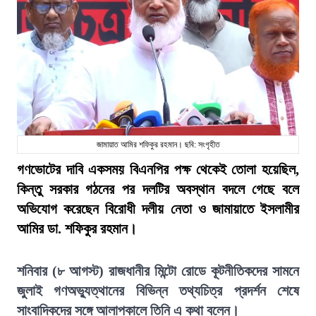
জামায়াত আমির শফিকুর রহমান। ছবি: সংগৃহীত
গণভোটের দাবি একসময় বিএনপির পক্ষ থেকেই তোলা হয়েছিল,
কিন্তু সরকার গঠনের পর দলটির অবস্থান বদলে গেছে বলে
অভিযোগ করেছেন বিরোধী দলীয় নেতা ও জামায়াতে ইসলামীর
আমির ডা. শফিকুর রহমান।
শনিবার (৮ আগস্ট) রাজধানীর মিন্টো রোডে কূটনীতিকদের সামনে
জুলাই গণঅভ্যুত্থানের বিভিন্ন তথ্যচিত্র প্রদর্শন শেষে
সাংবাদিকদের সঙ্গে আলাপকালে তিনি এ কথা বলেন।