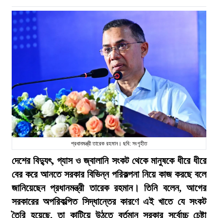
প্রধানমন্ত্রী তারেক রহমান। ছবি: সংগৃহীত
দেশের বিদ্যুৎ, গ্যাস ও জ্বালানি সংকট থেকে মানুষকে ধীরে ধীরে
বের করে আনতে সরকার বিভিন্ন পরিকল্পনা নিয়ে কাজ করছে বলে
জানিয়েছেন প্রধানমন্ত্রী তারেক রহমান। তিনি বলেন, আগের
সরকারের অপরিকল্পিত সিদ্ধান্তের কারণে এই খাতে যে সংকট
তৈরি হয়েছে, তা কাটিয়ে উঠতে বর্তমান সরকার সর্বোচ্চ চেষ্টা