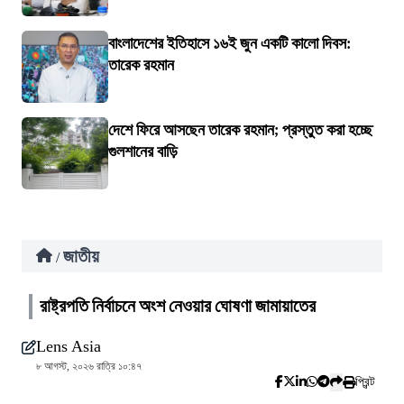
বাংলাদেশের ইতিহাসে ১৬ই জুন একটি কালো দিবস:
তারেক রহমান
দেশে ফিরে আসছেন তারেক রহমান; প্রস্তুত করা হচ্ছে
গুলশানের বাড়ি
জাতীয়
/
রাষ্ট্রপতি নির্বাচনে অংশ নেওয়ার ঘোষণা জামায়াতের
Lens Asia
৮ আগস্ট, ২০২৬ রাত্রি ১০:৪৭
প্রিন্ট