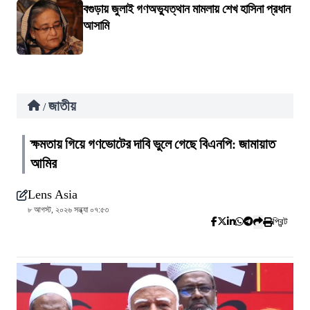
বগুড়ায় জুলাই গণঅভ্যুত্থান মামলায় শেখ হাসিনা প্রধান
আসামি
জাতীয়
/
ক্ষমতায় গিয়ে গণভোটের দাবি ভুলে গেছে বিএনপি: জামায়াত
আমির
Lens Asia
৮ আগস্ট, ২০২৬ সন্ধ্যা ০৭:৫৩
প্রিন্ট