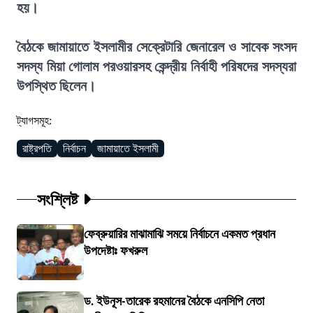
হয়।
বৈঠকে জামায়াতে ইসলামীর সেক্রেটারি জেনারেল ও সাবেক সংসদ
সদস্য মিয়া গোলাম পরওয়ারসহ কেন্দ্রীয় নির্বাহী পরিষদের সদস্যরা
উপস্থিত ছিলেন।
ট্যাগসমূহ:
রাষ্ট্রপতি
নির্বাচন
জামায়াতে ইসলামী
সংশ্লিষ্ট
ফেব্রুয়ারির মাঝামাঝি সময়ে নির্বাচনে একমত প্রধান
উপদেষ্টাঃ ফখরুল
ড. ইউনূস-তারেক রহমানের বৈঠকে এনসিপি নেতা