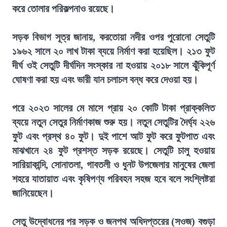
করে তোলার পরিকল্পনাও রয়েছে।
সড়ক বিভাগ সূত্র জানায়, করতোয়া নদীর ওপর পুরোনো সেতুটি
১৯৬২ সালে ২০ লাখ টাকা ব্যয়ে নির্মাণ করা হয়েছিল। ২১৩ ফুট
দীর্ঘ ওই সেতুটি দীর্ঘদিন সংস্কার না হওয়ায় ২০১৮ সালে ঝুঁকিপূর্ণ
ঘোষণা করা হয় এবং ভারী যান চলাচল বন্ধ করে দেওয়া হয়।
পরে ২০২৩ সালের মে মাসে প্রায় ২০ কোটি টাকা প্রাক্কলিত
ব্যয়ে নতুন সেতুর নির্মাণকাজ শুরু হয়। নতুন সেতুটির দৈর্ঘ্য ২২৬
ফুট এবং প্রস্থ ৪০ ফুট। দুই পাশে আট ফুট করে ফুটপাত এবং
মাঝখানে ২৪ ফুট প্রশস্ত সড়ক রয়েছে। সেতুটি চালু হওয়ায়
সারিয়াকান্দি, সোনাতলা, গাবতলী ও ধুনট উপজেলার মানুষের জেলা
শহরে যাতায়াত এবং কৃষিপণ্য পরিবহন সহজ হবে বলে সংশ্লিষ্টরা
জানিয়েছেন।
সেতু উদ্বোধনের পর সড়ক ও জনপথ অধিদপ্তরের (সওজ) বগুড়া