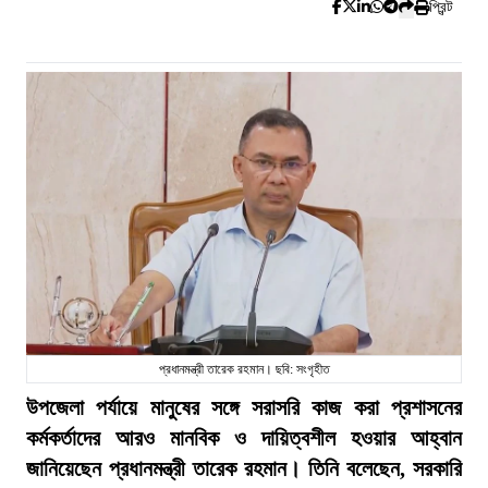
প্রিন্ট
প্রধানমন্ত্রী তারেক রহমান। ছবি: সংগৃহীত
উপজেলা পর্যায়ে মানুষের সঙ্গে সরাসরি কাজ করা প্রশাসনের
কর্মকর্তাদের আরও মানবিক ও দায়িত্বশীল হওয়ার আহ্বান
জানিয়েছেন প্রধানমন্ত্রী তারেক রহমান। তিনি বলেছেন, সরকারি