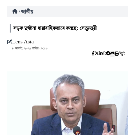
জাতীয়
/
সড়ক দুর্ঘটনা ধারাবাহিকভাবে কমছে: সেতুমন্ত্রী
Lens Asia
৮ আগস্ট, ২০২৬ রাত্রি ০৮:৫৮
প্রিন্ট