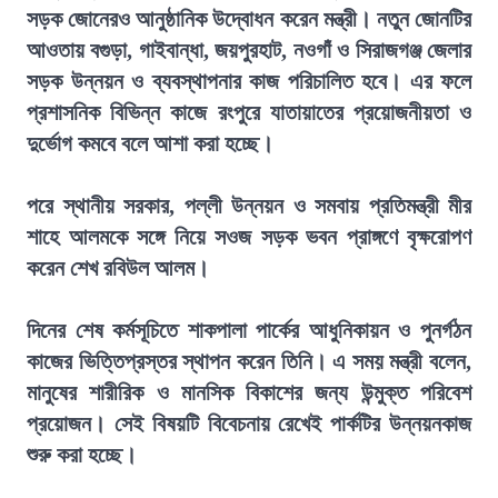
সড়ক জোনেরও আনুষ্ঠানিক উদ্বোধন করেন মন্ত্রী। নতুন জোনটির
আওতায় বগুড়া, গাইবান্ধা, জয়পুরহাট, নওগাঁ ও সিরাজগঞ্জ জেলার
সড়ক উন্নয়ন ও ব্যবস্থাপনার কাজ পরিচালিত হবে। এর ফলে
প্রশাসনিক বিভিন্ন কাজে রংপুরে যাতায়াতের প্রয়োজনীয়তা ও
দুর্ভোগ কমবে বলে আশা করা হচ্ছে।
পরে স্থানীয় সরকার, পল্লী উন্নয়ন ও সমবায় প্রতিমন্ত্রী মীর
শাহে আলমকে সঙ্গে নিয়ে সওজ সড়ক ভবন প্রাঙ্গণে বৃক্ষরোপণ
করেন শেখ রবিউল আলম।
দিনের শেষ কর্মসূচিতে শাকপালা পার্কের আধুনিকায়ন ও পুনর্গঠন
কাজের ভিত্তিপ্রস্তর স্থাপন করেন তিনি। এ সময় মন্ত্রী বলেন,
মানুষের শারীরিক ও মানসিক বিকাশের জন্য উন্মুক্ত পরিবেশ
প্রয়োজন। সেই বিষয়টি বিবেচনায় রেখেই পার্কটির উন্নয়নকাজ
শুরু করা হচ্ছে।