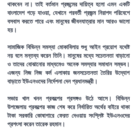
থাকবেন না। তাই বর্তমান প্রজন্মের দায়িত্ব হলো এমন একটি
বাংলাদেশ গড়ে যাওয়া, যেখানে পরবর্তী প্রজন্ম নিরাপদ পরিবেশে
বসবাস করতে পারে এবং মানুষের জীবনযাত্রার মান আরও ভালো
হয়।
সামাজিক বিভিন্ন সমস্যা মোকাবিলায় শুধু আইন প্রয়োগ যথেষ্ট
নয় বলে মন্তব্য করেন তিনি। মানুষের মধ্যে সচেতনতা বাড়ানো
ও তাদের বোঝানোর মাধ্যমেও অনেক সমস্যার সমাধান সম্ভব।
এজন্য নিজ নিজ কর্ম এলাকায় জনসচেতনতা তৈরির উদ্যোগ
বাড়াতে ইউএনওদের নির্দেশনা দেন প্রধানমন্ত্রী।
সভায় খাল খনন প্রকল্পের প্রসঙ্গও উঠে আসে। বিভিন্ন
উপজেলায় প্রকল্পের কাজ শেষ করে নির্ধারিত অর্থের বাইরে থাকা
টাকা সরকারি কোষাগারে ফেরত দেওয়ায় সংশ্লিষ্ট ইউএনওদের
প্রশংসা করেন তারেক রহমান।