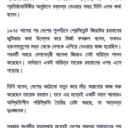
প্রতিষ্ঠাবার্ষিকীর অনুষ্ঠানে বক্তব্য দেওয়ার সময় তিনি এসব কথা
বলেন।
১৯৭৫ সালের পর দেশের পুনর্গঠনে প্রেসিডেন্ট জিয়াউর রহমানের
ভূমিকার কথা উল্লেখ করে মির্জা ফখরুল বলেন, তখনও
ধ্বংসস্তূপের মধ্য থেকে দেশকে এগিয়ে নেওয়ার কাজ হয়েছিল।
পরবর্তী সময়ে দেশনেত্রী খালেদা জিয়াও সেই দায়িত্ব পালন
করেছেন। বর্তমানে একই দায়িত্ব তারেক রহমানের ওপর এসে
পড়েছে।
তিনি বলেন, দেশের কাঠামো নতুন করে দাঁড় করানোর কাজ শুরু
করেছেন তারেক রহমান। তবে এর মধ্যেই একটি মহল আবারও
অস্থিতিশীল পরিস্থিতি তৈরির চেষ্টা করছে, যা অত্যন্ত
দুঃখজনক।
সরকার সংসদীয় ব্যবস্থার মধ্যেই দেশের সমস্যা সমাধানের পথ