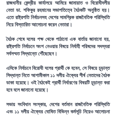
রাজধানীর কেন্দ্রীয় কার্যালয়ে আমিরে জামায়াত ও বিরোধীদলীয়
নেতা ডা. শফিকুর রহমানের সভাপতিত্বে বৈঠকটি অনুষ্ঠিত হয়।
এতে রাষ্ট্রপতি নির্বাচনসহ দেশের সামগ্রিক রাজনৈতিক পরিস্থিতি
নিয়ে বিস্তারিত আলোচনা করেন নেতারা।
বৈঠক শেষে দলের পক্ষ থেকে পাঠানো এক বার্তায় জানানো হয়,
রাষ্ট্রপতি নির্বাচনে অংশ নেওয়ার বিষয়ে নির্বাহী পরিষদের সদস্যরা
সর্বসম্মত সিদ্ধান্তে পৌঁছেছেন।
এদিকে নির্বাচনে বিরোধী দলের প্রার্থী কে হবেন, সে বিষয়ে চূড়ান্ত
সিদ্ধান্ত নিতে আগামীকাল ১১ দলীয় ঐক্যের শীর্ষ নেতাদের বৈঠক
ডাকা হয়েছে। ওই বৈঠকেই প্রার্থী নির্ধারণের বিষয়টি চূড়ান্ত করা
হবে বলে জানানো হয়েছে।
সভায় সংবিধান সংস্কার, দেশের বর্তমান রাজনৈতিক পরিস্থিতি
এবং ১১ দলীয় ঐক্যের ঘোষিত বিভিন্ন কর্মসূচি নিয়েও আলোচনা