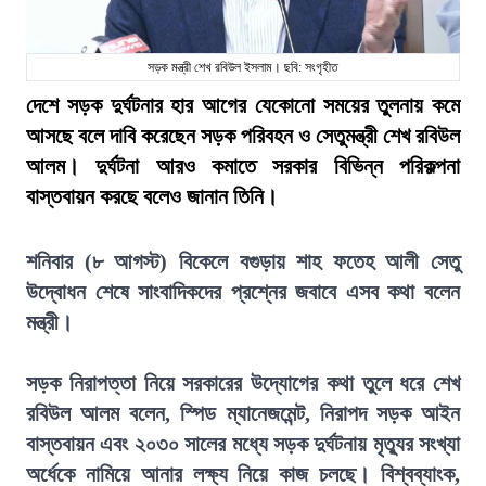
সড়ক মন্ত্রী শেখ রবিউল ইসলাম। ছবি: সংগৃহীত
দেশে সড়ক দুর্ঘটনার হার আগের যেকোনো সময়ের তুলনায় কমে
আসছে বলে দাবি করেছেন সড়ক পরিবহন ও সেতুমন্ত্রী শেখ রবিউল
আলম। দুর্ঘটনা আরও কমাতে সরকার বিভিন্ন পরিকল্পনা
বাস্তবায়ন করছে বলেও জানান তিনি।
শনিবার (৮ আগস্ট) বিকেলে বগুড়ায় শাহ ফতেহ আলী সেতু
উদ্বোধন শেষে সাংবাদিকদের প্রশ্নের জবাবে এসব কথা বলেন
মন্ত্রী।
সড়ক নিরাপত্তা নিয়ে সরকারের উদ্যোগের কথা তুলে ধরে শেখ
রবিউল আলম বলেন, স্পিড ম্যানেজমেন্ট, নিরাপদ সড়ক আইন
বাস্তবায়ন এবং ২০৩০ সালের মধ্যে সড়ক দুর্ঘটনায় মৃত্যুর সংখ্যা
অর্ধেকে নামিয়ে আনার লক্ষ্য নিয়ে কাজ চলছে। বিশ্বব্যাংক,