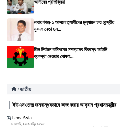
আদীবের প্রতিক্রিয়া
নারায়ণগঞ্জ-১ আসনে ত্যাগীদের মূল্যায়ন চায় কেন্দ্রীয়
যুবদল নেতা দুল...
তিন নির্বাচন কমিশনের সদস্যদের বিরুদ্ধে আইনি
ব্যবস্থা নেওয়ার ঘোষণা...
জাতীয়
/
ইউএনওদের জনবান্ধবভাবে কাজ করার আহ্বান প্রধানমন্ত্রীর
Lens Asia
৮ আগস্ট, ২০২৬ রাত্রি ১০:০৮