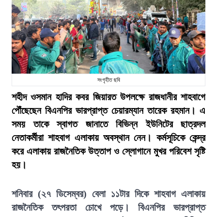
সংগৃহীত ছবি
শহীদ ওসমান হাদির কবর জিয়ারত উপলক্ষে রাজধানীর শাহবাগে
পৌঁছেছেন বিএনপির ভারপ্রাপ্ত চেয়ারম্যান তারেক রহমান। এ
সময় তাকে স্বাগত জানাতে বিভিন্ন ইউনিটের ছাত্রদল
নেতাকর্মীরা শাহবাগ এলাকায় অবস্থান নেন। কর্মসূচিকে কেন্দ্র
করে এলাকায় রাজনৈতিক উত্তাপ ও স্লোগানে মুখর পরিবেশ সৃষ্টি
হয়।
শনিবার (২৭ ডিসেম্বর) বেলা ১১টার দিকে শাহবাগ এলাকায়
রাজনৈতিক তৎপরতা চোখে পড়ে। বিএনপির ভারপ্রাপ্ত