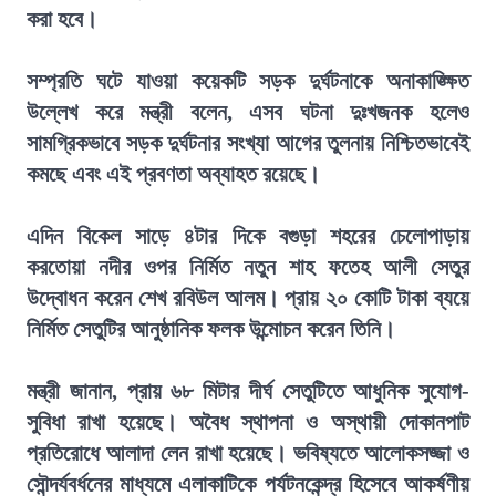
করা হবে।
সম্প্রতি ঘটে যাওয়া কয়েকটি সড়ক দুর্ঘটনাকে অনাকাঙ্ক্ষিত
উল্লেখ করে মন্ত্রী বলেন, এসব ঘটনা দুঃখজনক হলেও
সামগ্রিকভাবে সড়ক দুর্ঘটনার সংখ্যা আগের তুলনায় নিশ্চিতভাবেই
কমছে এবং এই প্রবণতা অব্যাহত রয়েছে।
এদিন বিকেল সাড়ে ৪টার দিকে বগুড়া শহরের চেলোপাড়ায়
করতোয়া নদীর ওপর নির্মিত নতুন শাহ ফতেহ আলী সেতুর
উদ্বোধন করেন শেখ রবিউল আলম। প্রায় ২০ কোটি টাকা ব্যয়ে
নির্মিত সেতুটির আনুষ্ঠানিক ফলক উন্মোচন করেন তিনি।
মন্ত্রী জানান, প্রায় ৬৮ মিটার দীর্ঘ সেতুটিতে আধুনিক সুযোগ-
সুবিধা রাখা হয়েছে। অবৈধ স্থাপনা ও অস্থায়ী দোকানপাট
প্রতিরোধে আলাদা লেন রাখা হয়েছে। ভবিষ্যতে আলোকসজ্জা ও
সৌন্দর্যবর্ধনের মাধ্যমে এলাকাটিকে পর্যটনকেন্দ্র হিসেবে আকর্ষণীয়