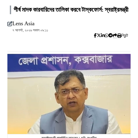
শীর্ষ মাদক কারবারিদের তালিকা করবে টাস্কফোর্স: স্বরাষ্ট্রমন্ত্রী
Lens Asia
৭ আগস্ট, ২০২৬ সকাল ০৯:১১
প্রিন্ট