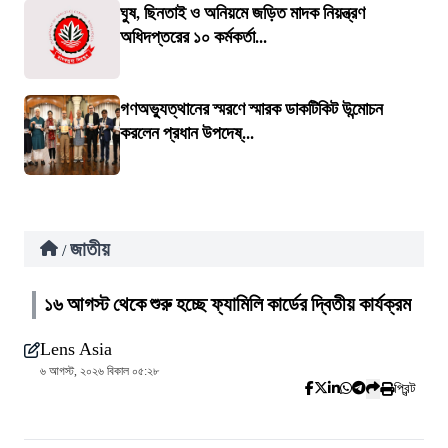
ঘুষ, ছিনতাই ও অনিয়মে জড়িত মাদক নিয়ন্ত্রণ
অধিদপ্তরের ১০ কর্মকর্তা...
গণঅভ্যুত্থানের স্মরণে স্মারক ডাকটিকিট উন্মোচন
করলেন প্রধান উপদেষ্...
জাতীয়
/
১৬ আগস্ট থেকে শুরু হচ্ছে ফ্যামিলি কার্ডের দ্বিতীয় কার্যক্রম
Lens Asia
৬ আগস্ট, ২০২৬ বিকাল ০৫:২৮
প্রিন্ট