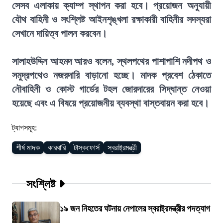
সেসব এলাকায় ক্যাম্প স্থাপন করা হবে। প্রয়োজন অনুযায়ী
যৌথ বাহিনী ও সংশ্লিষ্ট আইনশৃঙ্খলা রক্ষাকারী বাহিনীর সদস্যরা
সেখানে দায়িত্ব পালন করবেন।
সালাহউদ্দিন আহমদ আরও বলেন, স্থলপথের পাশাপাশি নদীপথ ও
সমুদ্রপথেও নজরদারি বাড়ানো হচ্ছে। মাদক প্রবেশ ঠেকাতে
নৌবাহিনী ও কোস্ট গার্ডের টহল জোরদারের সিদ্ধান্ত নেওয়া
হয়েছে এবং এ বিষয়ে প্রয়োজনীয় ব্যবস্থা বাস্তবায়ন করা হবে।
ট্যাগসমূহ:
শীর্ষ মাদক
কারবারি
টাস্কফোর্স
স্বরাষ্ট্রমন্ত্রী
সংশ্লিষ্ট
১৯ জন নিহতের ঘটনায় নেপালের স্বরাষ্ট্রমন্ত্রীর পদত্যাগ