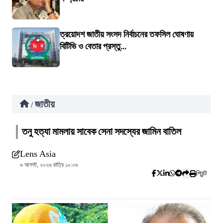
ত্রয়োদশ জাতীয় সংসদ নির্বাচনের তফসিল ঘোষণায়
বিটিভি ও বেতার প্রস্তু...
জাতীয়
/
তনু হত্যা মামলায় সাবেক সেনা সদস্যের জামিন বাতিল
Lens Asia
৬ আগস্ট, ২০২৬ রাত্রি ১০:০৬
প্রিন্ট