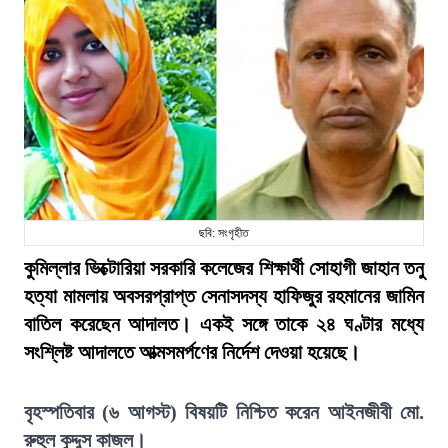
ছবি: সংগৃহীত
কুমিল্লার ভিক্টোরিয়া সরকারি কলেজের শিক্ষার্থী সোহাগী জাহান তনু
হত্যা মামলায় অবসরপ্রাপ্ত সেনাসদস্য হাফিজুর রহমানের জামিন
বাতিল করেছেন আদালত। একই সঙ্গে তাকে ২৪ ঘণ্টার মধ্যে
সংশ্লিষ্ট আদালতে আত্মসমর্পণের নির্দেশ দেওয়া হয়েছে।
বৃহস্পতিবার (৬ আগস্ট) বিষয়টি নিশ্চিত করেন আইনজীবী মো.
রুহুল কুদ্দুস কাজল।