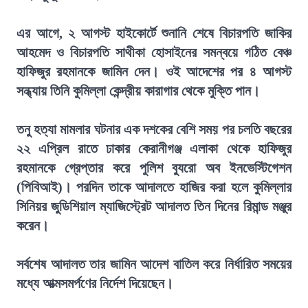
এর আগে, ২ আগস্ট হাইকোর্টে শুনানি শেষে বিচারপতি জাকির
আহমেদ ও বিচারপতি সাথীকা হোসাইনের সমন্বয়ে গঠিত বেঞ্চ
হাফিজুর রহমানকে জামিন দেন। ওই আদেশের পর ৪ আগস্ট
সন্ধ্যায় তিনি কুমিল্লা কেন্দ্রীয় কারাগার থেকে মুক্তি পান।
তনু হত্যা মামলার ঘটনার এক দশকের বেশি সময় পর চলতি বছরের
২২ এপ্রিল রাতে ঢাকার কেরানীগঞ্জ এলাকা থেকে হাফিজুর
রহমানকে গ্রেপ্তার করে পুলিশ ব্যুরো অব ইনভেস্টিগেশন
(পিবিআই)। পরদিন তাকে আদালতে হাজির করা হলে কুমিল্লার
সিনিয়র জুডিশিয়াল ম্যাজিস্ট্রেট আদালত তিন দিনের রিমান্ড মঞ্জুর
করেন।
সর্বশেষ আদালত তার জামিন আদেশ বাতিল করে নির্ধারিত সময়ের
মধ্যে আত্মসমর্পণের নির্দেশ দিয়েছেন।