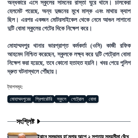
অন্ধকারে এসে স্কুলের সামনের রাস্তা ঘুরে থামে। চালকেরা
হেলমেট পরেছে, অন্য দুজনের মুখে মাস্ক এবং মাথায় ক্যাপ
ছিল। এরপর একজন মোটরসাইকেল থেকে নেমে আগুন লাগানো
দুটি বোমা স্কুলের গেটের দিকে নিক্ষেপ করে।
মোহাম্মদপুর থানার ভারপ্রাপ্ত কর্মকর্তা (ওসি) কাজী রফিক
আহমেদ নিশ্চিত করেছেন, স্কুলকে লক্ষ্য করে দুটি পেট্রোল বোমা
নিক্ষেপ করা হয়েছে, তবে কোনো হতাহত হয়নি। খবর পেয়ে পুলিশ
দ্রুত ঘটনাস্থলে পৌঁছায়।
ট্যাগসমূহ:
মোহাম্মদপুরের
প্রিপারেটরি
স্কুলে
পেট্রোল
বোমা
সংশ্লিষ্ট
ইরানে সম্ভাব্য হা'মলার আগে ২ সপ্তাহ সময়সীমা বেঁধে