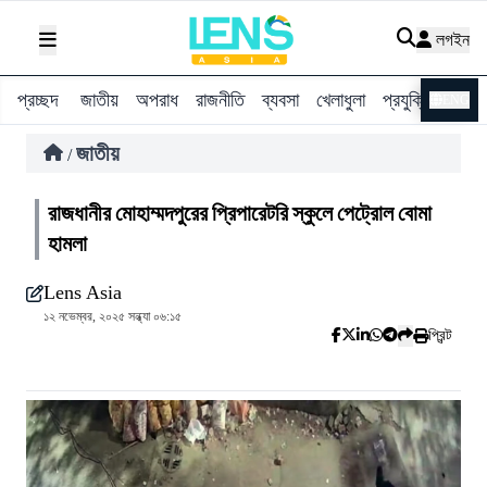
লগইন
প্রচ্ছদ
জাতীয়
অপরাধ
রাজনীতি
ব্যবসা
খেলাধুলা
প্রযুক্তি
বিশ্ব
ENG
জাতীয়
/
রাজধানীর মোহাম্মদপুরের প্রিপারেটরি স্কুলে পেট্রোল বোমা
হামলা
Lens Asia
১২ নভেম্বর, ২০২৫ সন্ধ্যা ০৬:১৫
প্রিন্ট