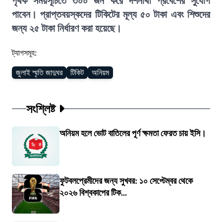
পৃথক সময়সূচিতে ৩০০ জন করে দর্শনার্থী প্রবেশের সুযোগ
পাবেন। প্রাপ্তবয়স্কদের টিকিটের মূল্য ৫০ টাকা এবং শিশুদের
জন্য ২৫ টাকা নির্ধারণ করা হয়েছে।
ট্যাগসমূহ:
জুলাই স্মৃতি জাদুঘর
টিকিট
অনিয়ম
সংশ্লিষ্ট
অনিয়ম হলে ভোট বাতিলের পূর্ণ ক্ষমতা ফেরত চায় ইসি।
ফুটবলপ্রেমীদের জন্য সুখবর: ১০ সেপ্টেম্বর থেকে
২০২৬ বিশ্বকাপের টিক...