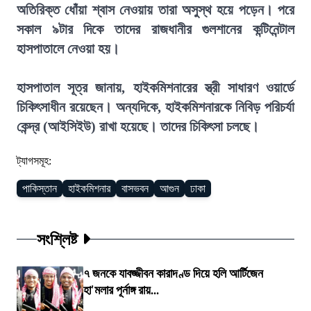
অতিরিক্ত ধোঁয়া শ্বাস নেওয়ায় তারা অসুস্থ হয়ে পড়েন। পরে
সকাল ৯টার দিকে তাদের রাজধানীর গুলশানের কন্টিনেন্টাল
হাসপাতালে নেওয়া হয়।
হাসপাতাল সূত্র জানায়, হাইকমিশনারের স্ত্রী সাধারণ ওয়ার্ডে
চিকিৎসাধীন রয়েছেন। অন্যদিকে, হাইকমিশনারকে নিবিড় পরিচর্যা
কেন্দ্র (আইসিইউ) রাখা হয়েছে। তাদের চিকিৎসা চলছে।
ট্যাগসমূহ:
পাকিস্তান
হাইকমিশনার
বাসভবন
আগুন
ঢাকা
সংশ্লিষ্ট
৭ জনকে যাবজ্জীবন কারাদণ্ড দিয়ে হলি আর্টিজেন
হা'মলার পূর্নাঙ্গ রায়...