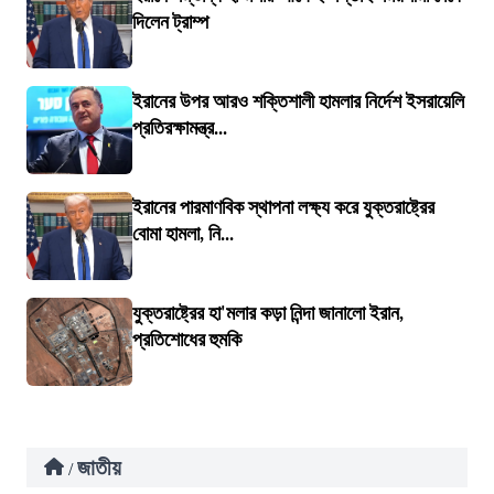
দিলেন ট্রাম্প
ইরানের উপর আরও শক্তিশালী হামলার নির্দেশ ইসরায়েলি
প্রতিরক্ষামন্ত্র...
ইরানের পারমাণবিক স্থাপনা লক্ষ্য করে যুক্তরাষ্ট্রের
বোমা হামলা, নি...
যুক্তরাষ্ট্রের হা'মলার কড়া নিন্দা জানালো ইরান,
প্রতিশোধের হুমকি
জাতীয়
/