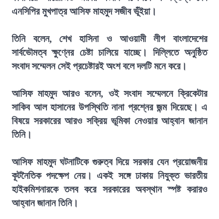
এনসিপির মুখপাত্র আসিফ মাহমুদ সজীব ভূঁইয়া।
তিনি বলেন, শেখ হাসিনা ও আওয়ামী লীগ বাংলাদেশের
সার্বভৌমত্ব ক্ষুণ্নের চেষ্টা চালিয়ে যাচ্ছে। দিল্লিতে অনুষ্ঠিত
সংবাদ সম্মেলন সেই প্রচেষ্টারই অংশ বলে দলটি মনে করে।
আসিফ মাহমুদ আরও বলেন, ওই সংবাদ সম্মেলনে ক্রিকেটার
সাকিব আল হাসানের উপস্থিতি নানা প্রশ্নের জন্ম দিয়েছে। এ
বিষয়ে সরকারের আরও সক্রিয় ভূমিকা নেওয়ার আহ্বান জানান
তিনি।
আসিফ মাহমুদ ঘটনাটিকে গুরুত্ব দিয়ে সরকার যেন প্রয়োজনীয়
কূটনৈতিক পদক্ষেপ নেয়। একই সঙ্গে ঢাকায় নিযুক্ত ভারতীয়
হাইকমিশনারকে তলব করে সরকারের অবস্থান স্পষ্ট করারও
আহ্বান জানান তিনি।