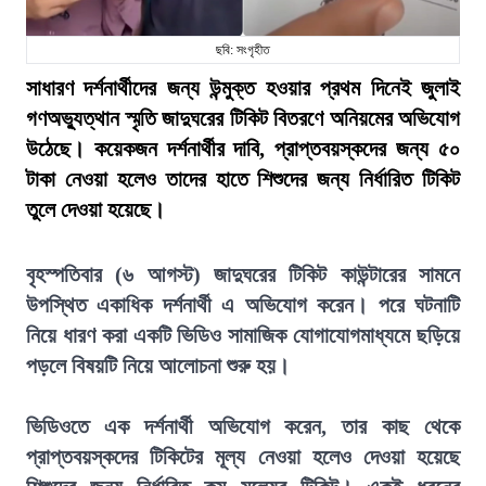
ছবি: সংগৃহীত
সাধারণ দর্শনার্থীদের জন্য উন্মুক্ত হওয়ার প্রথম দিনেই জুলাই
গণঅভ্যুত্থান স্মৃতি জাদুঘরের টিকিট বিতরণে অনিয়মের অভিযোগ
উঠেছে। কয়েকজন দর্শনার্থীর দাবি, প্রাপ্তবয়স্কদের জন্য ৫০
টাকা নেওয়া হলেও তাদের হাতে শিশুদের জন্য নির্ধারিত টিকিট
তুলে দেওয়া হয়েছে।
বৃহস্পতিবার (৬ আগস্ট) জাদুঘরের টিকিট কাউন্টারের সামনে
উপস্থিত একাধিক দর্শনার্থী এ অভিযোগ করেন। পরে ঘটনাটি
নিয়ে ধারণ করা একটি ভিডিও সামাজিক যোগাযোগমাধ্যমে ছড়িয়ে
পড়লে বিষয়টি নিয়ে আলোচনা শুরু হয়।
ভিডিওতে এক দর্শনার্থী অভিযোগ করেন, তার কাছ থেকে
প্রাপ্তবয়স্কদের টিকিটের মূল্য নেওয়া হলেও দেওয়া হয়েছে