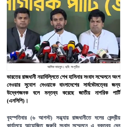
আসিফ মাহমুদ। ছবি: সংগৃহীত
ভারতের রাজধানী নয়াদিল্লিতে শেখ হাসিনার সংবাদ সম্মেলনে অংশ
নেওয়ার সুযোগ দেওয়াকে বাংলাদেশের সার্বভৌমত্বের জন্য
উদ্বেগজনক বলে মন্তব্য করেছে জাতীয় নাগরিক পার্টি
(এনসিপি)।
বৃহস্পতিবার (৬ আগস্ট) সন্ধ্যায় রাজধানীতে দলের কেন্দ্রীয়
কার্যালয়ে আয়োজিত জরুরি সংবাদ সম্মেলনে এ বক্তব্য দেন