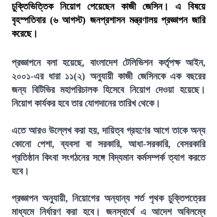
চুক্তিভিত্তিক নিয়োগ পেয়েছেন কাজী জেসিন। এ বিষয়ে
বৃহস্পতিবার (৬ আগস্ট) জনপ্রশাসন মন্ত্রণালয় প্রজ্ঞাপন জারি
করেছে।
প্রজ্ঞাপনে বলা হয়েছে, বাংলাদেশ টেলিভিশন কর্তৃপক্ষ আইন,
২০০১-এর ধারা ১১(২) অনুযায়ী কাজী জেসিনকে এক বছরের
জন্য বিটিভির মহাপরিচালক হিসেবে নিয়োগ দেওয়া হয়েছে।
নিয়োগ কার্যকর হবে তার যোগদানের তারিখ থেকে।
এতে আরও উল্লেখ করা হয়, দায়িত্ব গ্রহণের আগে তাকে অন্য
কোনো পেশা, ব্যবসা বা সরকারি, আধা-সরকারি, বেসরকারি
প্রতিষ্ঠান কিংবা সংগঠনের সঙ্গে বিদ্যমান কর্মসম্পর্ক ত্যাগ করতে
হবে।
প্রজ্ঞাপন অনুযায়ী, নিয়োগের অন্যান্য শর্ত পৃথক চুক্তিপত্রের
মাধ্যমে নির্ধারণ করা হবে। জনস্বার্থে এ আদেশ অবিলম্বে