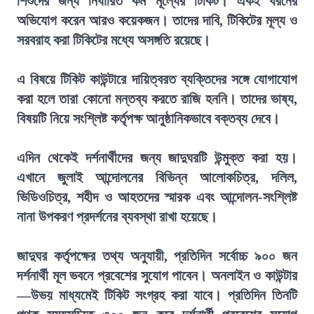
শিশুদের জন্য নির্ধারিত কম মূল্যের টিকিট। একই ধরনের
অভিযোগ করেন আরও কয়েকজন। তাদের দাবি, টিকিটের মূল্য ও
সরবরাহ করা টিকিটের মধ্যে অসঙ্গতি রয়েছে।
এ বিষয়ে টিকিট কাউন্টারে দায়িত্বরত ব্যক্তিদের সঙ্গে যোগাযোগ
করা হলে তারা কোনো মন্তব্য করতে রাজি হননি। তাদের ভাষ্য,
বিষয়টি নিয়ে সংশ্লিষ্ট কর্তৃপক্ষ আনুষ্ঠানিকভাবে বক্তব্য দেবে।
এদিন থেকেই দর্শনার্থীদের জন্য জাদুঘরটি উন্মুক্ত করা হয়।
এখানে জুলাই আন্দোলনের বিভিন্ন আলোকচিত্র, দলিল,
ভিডিওচিত্র, শহীদ ও আহতদের স্মারক এবং আন্দোলন-সংশ্লিষ্ট
নানা উপকরণ প্রদর্শনের ব্যবস্থা রাখা হয়েছে।
জাদুঘর কর্তৃপক্ষের তথ্য অনুযায়ী, প্রতিদিন সর্বোচ্চ ৯০০ জন
দর্শনার্থী মূল ভবনে প্রবেশের সুযোগ পাবেন। অনলাইন ও কাউন্টার
—উভয় মাধ্যমেই টিকিট সংগ্রহ করা যাবে। প্রতিদিন তিনটি