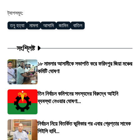
ট্যাগসমূহ:
তনু হত্যা
মামলা
আসামি
জামিন
বাতিল
সংশ্লিষ্ট
১৮ মামলার আসামীকে সভাপতি করে ফরিদপুর জিয়া মঞ্চের
কমিটি ঘোষণা
তিন নির্বাচন কমিশনের সদস্যদের বিরুদ্ধে আইনি
ব্যবস্থা নেওয়ার ঘোষণা...
নির্বাচন নিয়ে বিতর্কিত ভূমিকার পর এবার গ্রেপ্তার সাবেক
সিইসি হাবি...