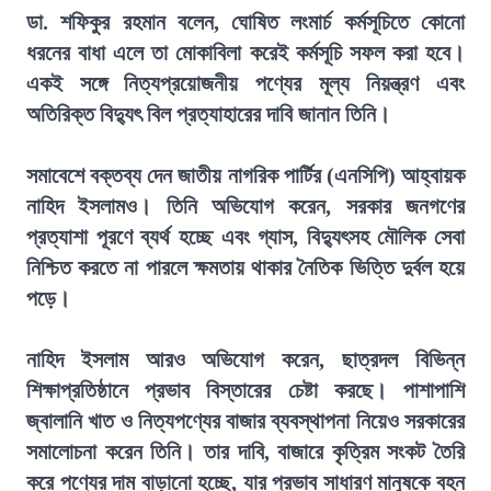
ডা. শফিকুর রহমান বলেন, ঘোষিত লংমার্চ কর্মসূচিতে কোনো
ধরনের বাধা এলে তা মোকাবিলা করেই কর্মসূচি সফল করা হবে।
একই সঙ্গে নিত্যপ্রয়োজনীয় পণ্যের মূল্য নিয়ন্ত্রণ এবং
অতিরিক্ত বিদ্যুৎ বিল প্রত্যাহারের দাবি জানান তিনি।
সমাবেশে বক্তব্য দেন জাতীয় নাগরিক পার্টির (এনসিপি) আহ্বায়ক
নাহিদ ইসলামও। তিনি অভিযোগ করেন, সরকার জনগণের
প্রত্যাশা পূরণে ব্যর্থ হচ্ছে এবং গ্যাস, বিদ্যুৎসহ মৌলিক সেবা
নিশ্চিত করতে না পারলে ক্ষমতায় থাকার নৈতিক ভিত্তি দুর্বল হয়ে
পড়ে।
নাহিদ ইসলাম আরও অভিযোগ করেন, ছাত্রদল বিভিন্ন
শিক্ষাপ্রতিষ্ঠানে প্রভাব বিস্তারের চেষ্টা করছে। পাশাপাশি
জ্বালানি খাত ও নিত্যপণ্যের বাজার ব্যবস্থাপনা নিয়েও সরকারের
সমালোচনা করেন তিনি। তার দাবি, বাজারে কৃত্রিম সংকট তৈরি
করে পণ্যের দাম বাড়ানো হচ্ছে, যার প্রভাব সাধারণ মানুষকে বহন