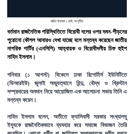
নাহিদ ইসলাম। ছবি: সংগৃহীত
বর্তমান রাজনৈতিক পরিস্থিতিতে বিরোধী দলের ওপর দমন-পীড়নের
পুরোনো কৌশল আবারও দেখা যাচ্ছে বলে মন্তব্য করেছেন জাতীয়
নাগরিক পার্টির (এনসিপি) আহ্বায়ক ও বিরোধীদলীয় চিফ হুইপ
নাহিদ ইসলাম।
শনিবার (১ আগস্ট) বিকেলে ঢাকা রিপোর্টার্স ইউনিটিতে
(ডিআরইউ) জুলাই অভ্যুত্থানে হিন্দু, বৌদ্ধ ও খ্রিস্টান
সম্প্রদায়ের অবদান নিয়ে আয়োজিত এক আলোচনা সভায় তিনি এ
মন্তব্য করেন।
নাহিদ ইসলাম বলেন, অতীতে ফ্যাসিবাদী সরকার সংখ্যালঘু
ইস্যুকে রাজনৈতিকভাবে ব্যবহার করে সমাজে বিভাজন তৈরি
করেছিল। কোনো ধর্মীয় বা জাতিগত সম্প্রদায়কে দলীয় বলয়ে