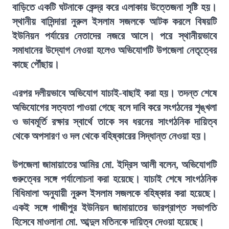
বাড়িতে একটি ঘটনাকে কেন্দ্র করে এলাকায় উত্তেজনা সৃষ্টি হয়।
স্থানীয় বাসিন্দারা নুরুল ইসলাম সজলকে আটক করলে বিষয়টি
ইউনিয়ন পর্যায়ের নেতাদের নজরে আসে। পরে স্থানীয়ভাবে
সমাধানের উদ্যোগ নেওয়া হলেও অভিযোগটি উপজেলা নেতৃত্বের
কাছে পৌঁছায়।
এরপর দলীয়ভাবে অভিযোগ যাচাই-বাছাই করা হয়। তদন্ত শেষে
অভিযোগের সত্যতা পাওয়া গেছে বলে দাবি করে সংগঠনের শৃঙ্খলা
ও ভাবমূর্তি রক্ষার স্বার্থে তাকে সব ধরনের সাংগঠনিক দায়িত্ব
থেকে অপসারণ ও দল থেকে বহিষ্কারের সিদ্ধান্ত নেওয়া হয়।
উপজেলা জামায়াতের আমির মো. ইদ্রিস আলী বলেন, অভিযোগটি
গুরুত্বের সঙ্গে পর্যালোচনা করা হয়েছে। যাচাই শেষে সাংগঠনিক
বিধিমালা অনুযায়ী নুরুল ইসলাম সজলকে বহিষ্কার করা হয়েছে।
একই সঙ্গে গাজীপুর ইউনিয়ন জামায়াতের ভারপ্রাপ্ত সভাপতি
হিসেবে মাওলানা মো. আব্দুল মতিনকে দায়িত্ব দেওয়া হয়েছে।