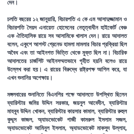
দেন।
চলতি বছরের ১২ জানুয়ারি, বিচারপতি এ কে এম আসাদুজ্জামান ও
বিচারপতি সৈয়দ এনায়েত হোসেনের নেতৃত্বাধীন হাইকোর্ট বেঞ্চ
এক ঐতিহাসিক রায়ে সব আসামিকে খালাস দেন। রায়ে আদালত
বলেন, একুশে আগস্ট গ্রেনেড হামলা মামলার বিচার প্রক্রিয়া ছিল
অবৈধ এবং তা আইনগত ভিত্তি থেকে মুক্ত ছিল না। বিচারিক
আদালতের চার্জশিট আইনসম্মতভাবে গৃহীত হয়নি বলেও রায়ে
উল্লেখ করা হয়। এ রায়ের বিরুদ্ধে রাষ্ট্রপক্ষ আপিল করে, যা
এখন শুনানির অপেক্ষায়।
মঙ্গলবারের শুনানিতে বিএনপির পক্ষে আদালতে উপস্থিত ছিলেন
ব্যারিস্টার জমির উদ্দিন সরকার, জয়নুল আবেদীন, ব্যারিস্টার
মাহবুব উদ্দিন খোকন, ব্যারিস্টার কায়সার কামাল, ব্যারিস্টার রুহুল
কুদ্দুস কাজল, অ্যাডভোকেট গাজী কামরুল ইসলাম সজল,
অ্যাডভোকেট আমিনুল ইসলাম, অ্যাডভোকেট মাকসুদ উল্লাহ,