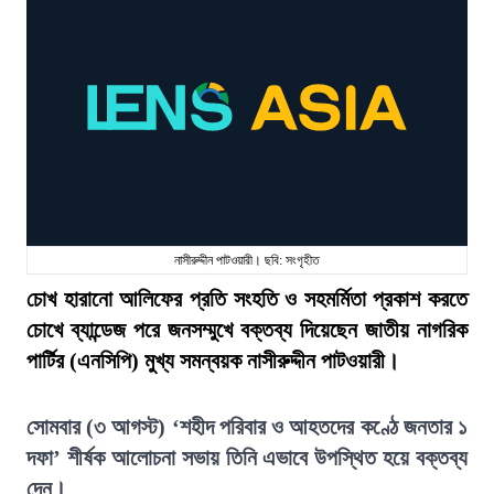
নাসীরুদ্দীন পাটওয়ারী। ছবি: সংগৃহীত
চোখ হারানো আলিফের প্রতি সংহতি ও সহমর্মিতা প্রকাশ করতে
চোখে ব্যান্ডেজ পরে জনসম্মুখে বক্তব্য দিয়েছেন জাতীয় নাগরিক
পার্টির (এনসিপি) মুখ্য সমন্বয়ক নাসীরুদ্দীন পাটওয়ারী।
সোমবার (৩ আগস্ট) ‘শহীদ পরিবার ও আহতদের কণ্ঠে জনতার ১
দফা’ শীর্ষক আলোচনা সভায় তিনি এভাবে উপস্থিত হয়ে বক্তব্য
দেন।