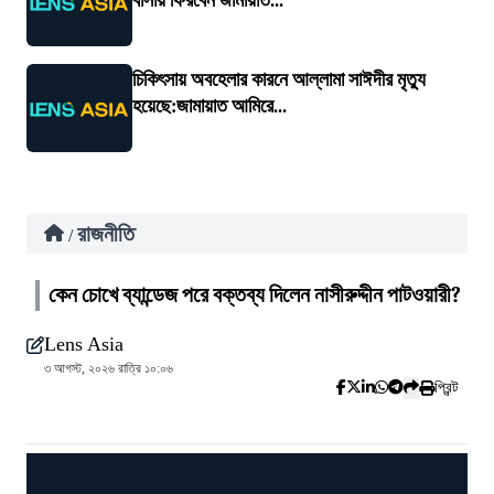
বাসায় ফিরবেন জামায়াত...
চিকিৎসায় অবহেলার কারনে আল্লামা সাঈদীর মৃত্যু
হয়েছে:জামায়াত আমিরে...
রাজনীতি
/
কেন চোখে ব্যান্ডেজ পরে বক্তব্য দিলেন নাসীরুদ্দীন পাটওয়ারী?
Lens Asia
৩ আগস্ট, ২০২৬ রাত্রি ১০:০৬
প্রিন্ট