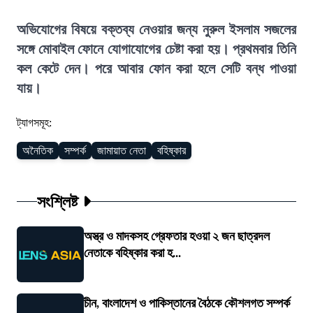
অভিযোগের বিষয়ে বক্তব্য নেওয়ার জন্য নুরুল ইসলাম সজলের
সঙ্গে মোবাইল ফোনে যোগাযোগের চেষ্টা করা হয়। প্রথমবার তিনি
কল কেটে দেন। পরে আবার ফোন করা হলে সেটি বন্ধ পাওয়া
যায়।
ট্যাগসমূহ:
অনৈতিক
সম্পর্ক
জামায়াত নেতা
বহিষ্কার
সংশ্লিষ্ট
অস্ত্র ও মাদকসহ গ্রেফতার হওয়া ২ জন ছাত্রদল
নেতাকে বহিষ্কার করা হ...
চীন, বাংলাদেশ ও পাকিস্তানের বৈঠকে কৌশলগত সম্পর্ক