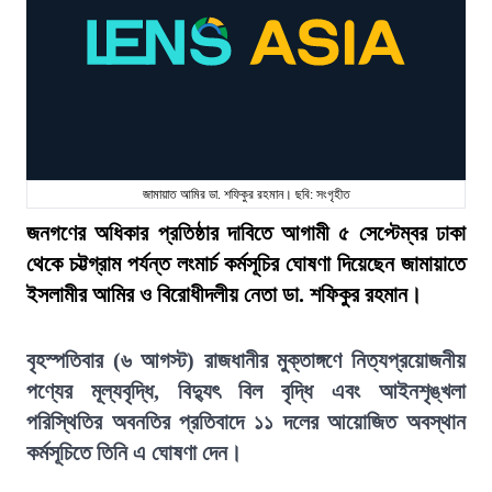
জামায়াত আমির ডা. শফিকুর রহমান। ছবি: সংগৃহীত
জনগণের অধিকার প্রতিষ্ঠার দাবিতে আগামী ৫ সেপ্টেম্বর ঢাকা
থেকে চট্টগ্রাম পর্যন্ত লংমার্চ কর্মসূচির ঘোষণা দিয়েছেন জামায়াতে
ইসলামীর আমির ও বিরোধীদলীয় নেতা ডা. শফিকুর রহমান।
বৃহস্পতিবার (৬ আগস্ট) রাজধানীর মুক্তাঙ্গণে নিত্যপ্রয়োজনীয়
পণ্যের মূল্যবৃদ্ধি, বিদ্যুৎ বিল বৃদ্ধি এবং আইনশৃঙ্খলা
পরিস্থিতির অবনতির প্রতিবাদে ১১ দলের আয়োজিত অবস্থান
কর্মসূচিতে তিনি এ ঘোষণা দেন।