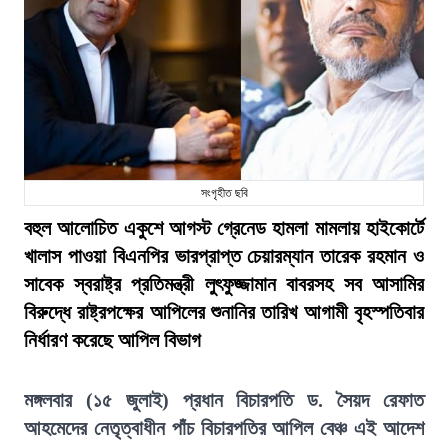
সংগৃহীত ছবি
বহুল আলোচিত একুশে আগস্ট গ্রেনেড হামলা মামলায় হাইকোর্টে
খালাস পাওয়া বিএনপির ভারপ্রাপ্ত চেয়ারম্যান তারেক রহমান ও
সাবেক স্বরাষ্ট্র প্রতিমন্ত্রী লুৎফুজ্জামান বাবরসহ সব আসামির
বিরুদ্ধে রাষ্ট্রপক্ষের আপিলের শুনানির তারিখ আগামী বৃহস্পতিবার
নির্ধারণ করেছে আপিল বিভাগ
মঙ্গলবার (১৫ জুলাই) প্রধান বিচারপতি ড. সৈয়দ রেফাত
আহমেদের নেতৃত্বাধীন পাঁচ বিচারপতির আপিল বেঞ্চ এই আদেশ