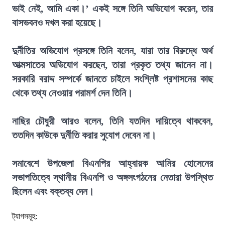
ভাই নেই, আমি একা।’ একই সঙ্গে তিনি অভিযোগ করেন, তার
বাসভবনও দখল করা হয়েছে।
দুর্নীতির অভিযোগ প্রসঙ্গে তিনি বলেন, যারা তার বিরুদ্ধে অর্থ
আত্মসাতের অভিযোগ করছেন, তারা প্রকৃত তথ্য জানেন না।
সরকারি বরাদ্দ সম্পর্কে জানতে চাইলে সংশ্লিষ্ট প্রশাসনের কাছ
থেকে তথ্য নেওয়ার পরামর্শ দেন তিনি।
নাছির চৌধুরী আরও বলেন, তিনি যতদিন দায়িত্বে থাকবেন,
ততদিন কাউকে দুর্নীতি করার সুযোগ দেবেন না।
সমাবেশে উপজেলা বিএনপির আহ্বায়ক আমির হোসেনের
সভাপতিত্বে স্থানীয় বিএনপি ও অঙ্গসংগঠনের নেতারা উপস্থিত
ছিলেন এবং বক্তব্য দেন।
ট্যাগসমূহ: