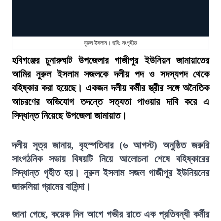
নুরুল ইসলাম। ছবি: সংগৃহীত
হবিগঞ্জের চুনারুঘাট উপজেলার গাজীপুর ইউনিয়ন জামায়াতের
আমির নুরুল ইসলাম সজলকে দলীয় পদ ও সদস্যপদ থেকে
বহিষ্কার করা হয়েছে। একজন দলীয় কর্মীর স্ত্রীর সঙ্গে অনৈতিক
আচরণের অভিযোগ তদন্তে সত্যতা পাওয়ার দাবি করে এ
সিদ্ধান্ত নিয়েছে উপজেলা জামায়াত।
দলীয় সূত্র জানায়, বৃহস্পতিবার (৬ আগস্ট) অনুষ্ঠিত জরুরি
সাংগঠনিক সভায় বিষয়টি নিয়ে আলোচনা শেষে বহিষ্কারের
সিদ্ধান্ত গৃহীত হয়। নুরুল ইসলাম সজল গাজীপুর ইউনিয়নের
জারুলিয়া গ্রামের বাসিন্দা।
জানা গেছে, কয়েক দিন আগে গভীর রাতে এক প্রতিবন্ধী কর্মীর