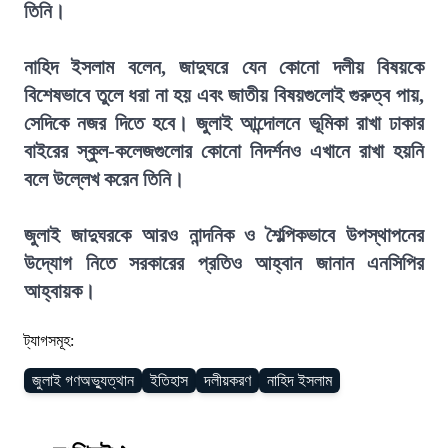
তিনি।
নাহিদ ইসলাম বলেন, জাদুঘরে যেন কোনো দলীয় বিষয়কে
বিশেষভাবে তুলে ধরা না হয় এবং জাতীয় বিষয়গুলোই গুরুত্ব পায়,
সেদিকে নজর দিতে হবে। জুলাই আন্দোলনে ভূমিকা রাখা ঢাকার
বাইরের স্কুল-কলেজগুলোর কোনো নিদর্শনও এখানে রাখা হয়নি
বলে উল্লেখ করেন তিনি।
জুলাই জাদুঘরকে আরও নান্দনিক ও শৈল্পিকভাবে উপস্থাপনের
উদ্যোগ নিতে সরকারের প্রতিও আহ্বান জানান এনসিপির
আহ্বায়ক।
ট্যাগসমূহ:
জুলাই গণঅভ্যুত্থান
ইতিহাস
দলীয়করণ
নাহিদ ইসলাম