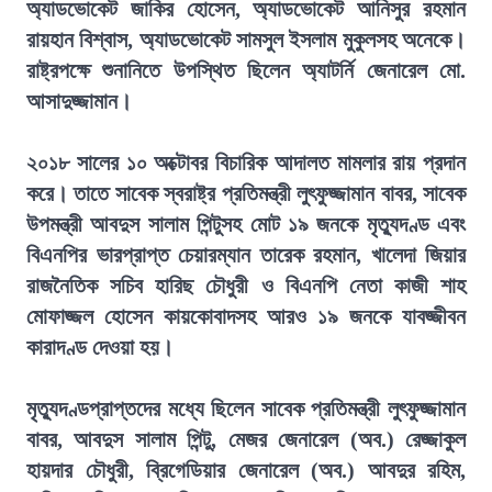
অ্যাডভোকেট জাকির হোসেন, অ্যাডভোকেট আনিসুর রহমান
রায়হান বিশ্বাস, অ্যাডভোকেট সামসুল ইসলাম মুকুলসহ অনেকে।
রাষ্ট্রপক্ষে শুনানিতে উপস্থিত ছিলেন অ্যাটর্নি জেনারেল মো.
আসাদুজ্জামান।
২০১৮ সালের ১০ অক্টোবর বিচারিক আদালত মামলার রায় প্রদান
করে। তাতে সাবেক স্বরাষ্ট্র প্রতিমন্ত্রী লুৎফুজ্জামান বাবর, সাবেক
উপমন্ত্রী আবদুস সালাম পিন্টুসহ মোট ১৯ জনকে মৃত্যুদণ্ড এবং
বিএনপির ভারপ্রাপ্ত চেয়ারম্যান তারেক রহমান, খালেদা জিয়ার
রাজনৈতিক সচিব হারিছ চৌধুরী ও বিএনপি নেতা কাজী শাহ
মোফাজ্জল হোসেন কায়কোবাদসহ আরও ১৯ জনকে যাবজ্জীবন
কারাদণ্ড দেওয়া হয়।
মৃত্যুদণ্ডপ্রাপ্তদের মধ্যে ছিলেন সাবেক প্রতিমন্ত্রী লুৎফুজ্জামান
বাবর, আবদুস সালাম পিন্টু, মেজর জেনারেল (অব.) রেজ্জাকুল
হায়দার চৌধুরী, ব্রিগেডিয়ার জেনারেল (অব.) আবদুর রহিম,