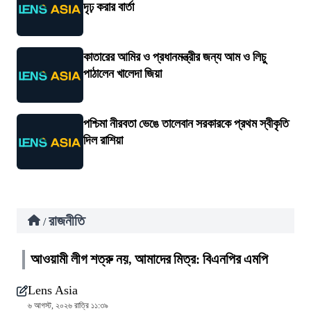
দৃঢ় করার বার্তা
কাতারের আমির ও প্রধানমন্ত্রীর জন্য আম ও লিচু
পাঠালেন খালেদা জিয়া
পশ্চিমা নীরবতা ভেঙে তালেবান সরকারকে প্রথম স্বীকৃতি
দিল রাশিয়া
রাজনীতি
/
আওয়ামী লীগ শত্রু নয়, আমাদের মিত্র: বিএনপির এমপি
Lens Asia
৬ আগস্ট, ২০২৬ রাত্রি ১১:৩৯