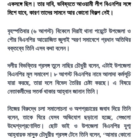
একসঙ্গে ছিল। তার দাবি, ভবিষ্যতে আওয়ামী লীগ বিএনপির সঙ্গে
মিশে যাবে, কারণ তাদের সামনে আর কোনো বিকল্প নেই।
বৃহস্পতিবার (৬ আগস্ট) বিকেলে দিরাই থানা পয়েন্টে উপজেলা ও
পৌর বিএনপির আয়োজিত জুলাই স্মরণ সমাবেশে প্রধান অতিথির
বক্তব্যে তিনি এসব কথা বলেন।
দলীয় বিভক্তির প্রসঙ্গ তুলে নাছির চৌধুরী বলেন, এটাই উপজেলা
বিএনপির মূল সমাবেশ। ৮ আগস্ট বিএনপির নামে আলাদা কর্মসূচি
যারা করছে, তারা দলে বিভেদ তৈরির চেষ্টা করছে। এ বিষয়ে
নেতাকর্মীদের সতর্ক থাকার আহ্বান জানান তিনি।
নিজের বিরুদ্ধে চলা সমালোচনা ও অপপ্রচারের জবাব দিয়ে তিনি
বলেন, তাকে ঘিরে যেসব অভিযোগ ছড়ানো হচ্ছে, সেগুলো
উদ্দেশ্যপ্রণোদিত। ছোট ভাই ও উপজেলা বিএনপির যুগ্ম
আহ্বায়ক মাসুক চৌধুরীর প্রসঙ্গ টেনে তিনি বলেন, ‘আমার কোনো