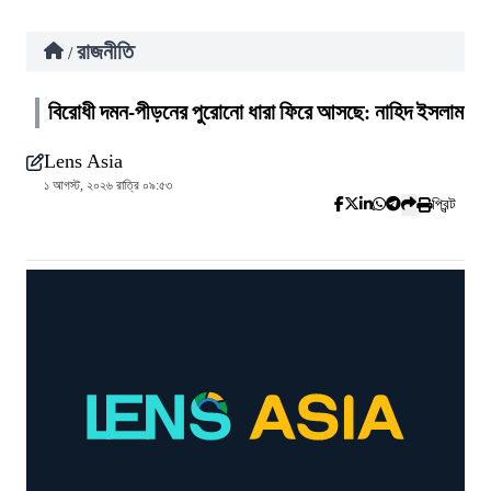
রাজনীতি
/
বিরোধী দমন-পীড়নের পুরোনো ধারা ফিরে আসছে: নাহিদ ইসলাম
Lens Asia
১ আগস্ট, ২০২৬ রাত্রি ০৯:৫৩
প্রিন্ট