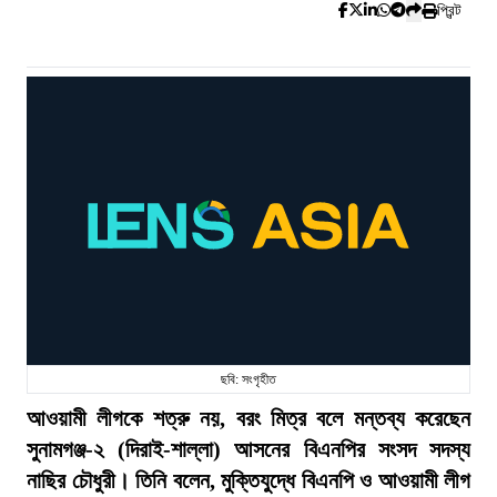
প্রিন্ট
ছবি: সংগৃহীত
আওয়ামী লীগকে শত্রু নয়, বরং মিত্র বলে মন্তব্য করেছেন
সুনামগঞ্জ-২ (দিরাই-শাল্লা) আসনের বিএনপির সংসদ সদস্য
নাছির চৌধুরী। তিনি বলেন, মুক্তিযুদ্ধে বিএনপি ও আওয়ামী লীগ