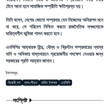
টেনে আনা হলে সামাজিক সম্প্রীতি ক্ষতিগ্রস্ত হয়।
তিনি বলেন, দেশের কোনো সম্প্রদায় যেন নিজেদের অনিরাপদ মনে
না করে, সে পরিবেশ নিশ্চিত করতে রাজনৈতিক দলগুলোকে
দায়িত্বশীল ভূমিকা পালন করতে হবে।
এনসিপির আহ্বায়ক হিন্দু, বৌদ্ধ ও খ্রিস্টান সম্প্রদায়ের ন্যায্য
দাবি ও অধিকার বাস্তবায়নে প্রয়োজনীয় পদক্ষেপ নেওয়ার জন্য
সরকারের প্রতি আহ্বান জানান।
ট্যাগসমূহ:
বিরোধী দল
দমন-পীড়ন
নাহিদ ইসলাম
এনসিপি
সংশ্লিষ্ট