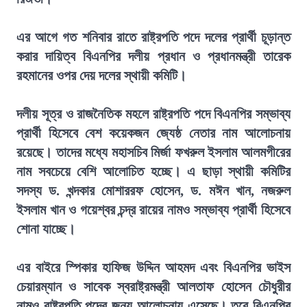
এর আগে গত শনিবার রাতে রাষ্ট্রপতি পদে দলের প্রার্থী চূড়ান্ত
করার দায়িত্ব বিএনপির দলীয় প্রধান ও প্রধানমন্ত্রী তারেক
রহমানের ওপর দেয় দলের স্থায়ী কমিটি।
দলীয় সূত্র ও রাজনৈতিক মহলে রাষ্ট্রপতি পদে বিএনপির সম্ভাব্য
প্রার্থী হিসেবে বেশ কয়েকজন জ্যেষ্ঠ নেতার নাম আলোচনায়
রয়েছে। তাদের মধ্যে মহাসচিব মির্জা ফখরুল ইসলাম আলমগীরের
নাম সবচেয়ে বেশি আলোচিত হচ্ছে। এ ছাড়া স্থায়ী কমিটির
সদস্য ড. খন্দকার মোশাররফ হোসেন, ড. মঈন খান, নজরুল
ইসলাম খান ও গয়েশ্বর চন্দ্র রায়ের নামও সম্ভাব্য প্রার্থী হিসেবে
শোনা যাচ্ছে।
এর বাইরে স্পিকার হাফিজ উদ্দিন আহমদ এবং বিএনপির ভাইস
চেয়ারম্যান ও সাবেক স্বরাষ্ট্রমন্ত্রী আলতাফ হোসেন চৌধুরীর
নামও রাষ্ট্রপতি পদের জন্য আলোচনায় এসেছে। তবে বিএনপির