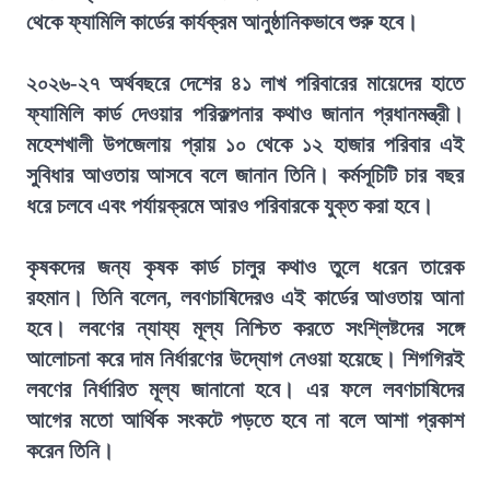
থেকে ফ্যামিলি কার্ডের কার্যক্রম আনুষ্ঠানিকভাবে শুরু হবে।
২০২৬-২৭ অর্থবছরে দেশের ৪১ লাখ পরিবারের মায়েদের হাতে
ফ্যামিলি কার্ড দেওয়ার পরিকল্পনার কথাও জানান প্রধানমন্ত্রী।
মহেশখালী উপজেলায় প্রায় ১০ থেকে ১২ হাজার পরিবার এই
সুবিধার আওতায় আসবে বলে জানান তিনি। কর্মসূচিটি চার বছর
ধরে চলবে এবং পর্যায়ক্রমে আরও পরিবারকে যুক্ত করা হবে।
কৃষকদের জন্য কৃষক কার্ড চালুর কথাও তুলে ধরেন তারেক
রহমান। তিনি বলেন, লবণচাষিদেরও এই কার্ডের আওতায় আনা
হবে। লবণের ন্যায্য মূল্য নিশ্চিত করতে সংশ্লিষ্টদের সঙ্গে
আলোচনা করে দাম নির্ধারণের উদ্যোগ নেওয়া হয়েছে। শিগগিরই
লবণের নির্ধারিত মূল্য জানানো হবে। এর ফলে লবণচাষিদের
আগের মতো আর্থিক সংকটে পড়তে হবে না বলে আশা প্রকাশ
করেন তিনি।