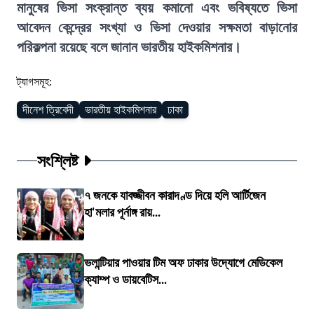
মানুষের ভিসা সংক্রান্ত ব্যয় কমানো এবং ভবিষ্যতে ভিসা
আবেদন কেন্দ্রের সংখ্যা ও ভিসা দেওয়ার সক্ষমতা বাড়ানোর
পরিকল্পনা রয়েছে বলে জানান ভারতীয় হাইকমিশনার।
ট্যাগসমূহ:
দীনেশ ত্রিবেদী
ভারতীয় হাইকমিশনার
ঢাকা
সংশ্লিষ্ট
৭ জনকে যাবজ্জীবন কারাদণ্ড দিয়ে হলি আর্টিজেন
হা'মলার পূর্নাঙ্গ রায়...
ভলান্টিয়ার পাওয়ার টিম অফ ঢাকার উদ্যোগে মেডিকেল
ক্যাম্প ও ডায়বেটিস...