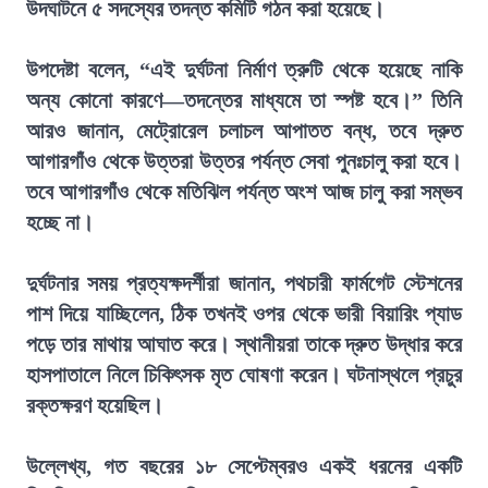
উদঘাটনে ৫ সদস্যের তদন্ত কমিটি গঠন করা হয়েছে।
উপদেষ্টা বলেন, “এই দুর্ঘটনা নির্মাণ ত্রুটি থেকে হয়েছে নাকি
অন্য কোনো কারণে—তদন্তের মাধ্যমে তা স্পষ্ট হবে।” তিনি
আরও জানান, মেট্রোরেল চলাচল আপাতত বন্ধ, তবে দ্রুত
আগারগাঁও থেকে উত্তরা উত্তর পর্যন্ত সেবা পুনঃচালু করা হবে।
তবে আগারগাঁও থেকে মতিঝিল পর্যন্ত অংশ আজ চালু করা সম্ভব
হচ্ছে না।
দুর্ঘটনার সময় প্রত্যক্ষদর্শীরা জানান, পথচারী ফার্মগেট স্টেশনের
পাশ দিয়ে যাচ্ছিলেন, ঠিক তখনই ওপর থেকে ভারী বিয়ারিং প্যাড
পড়ে তার মাথায় আঘাত করে। স্থানীয়রা তাকে দ্রুত উদ্ধার করে
হাসপাতালে নিলে চিকিৎসক মৃত ঘোষণা করেন। ঘটনাস্থলে প্রচুর
রক্তক্ষরণ হয়েছিল।
উল্লেখ্য, গত বছরের ১৮ সেপ্টেম্বরও একই ধরনের একটি