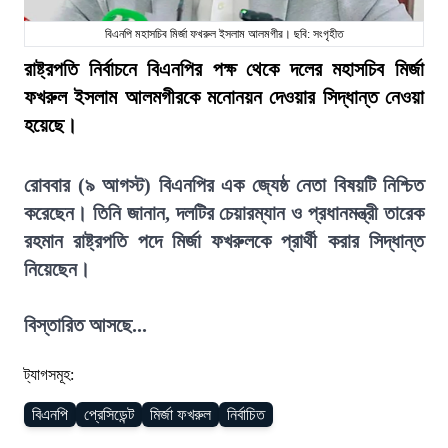
বিএনপি মহাসচিব মির্জা ফখরুল ইসলাম আলমগীর। ছবি: সংগৃহীত
রাষ্ট্রপতি নির্বাচনে বিএনপির পক্ষ থেকে দলের মহাসচিব মির্জা
ফখরুল ইসলাম আলমগীরকে মনোনয়ন দেওয়ার সিদ্ধান্ত নেওয়া
হয়েছে।
রোববার (৯ আগস্ট) বিএনপির এক জ্যেষ্ঠ নেতা বিষয়টি নিশ্চিত
করেছেন। তিনি জানান, দলটির চেয়ারম্যান ও প্রধানমন্ত্রী তারেক
রহমান রাষ্ট্রপতি পদে মির্জা ফখরুলকে প্রার্থী করার সিদ্ধান্ত
নিয়েছেন।
বিস্তারিত আসছে...
ট্যাগসমূহ:
বিএনপি
প্রেসিডেন্ট
মির্জা ফখরুল
নির্বাচিত