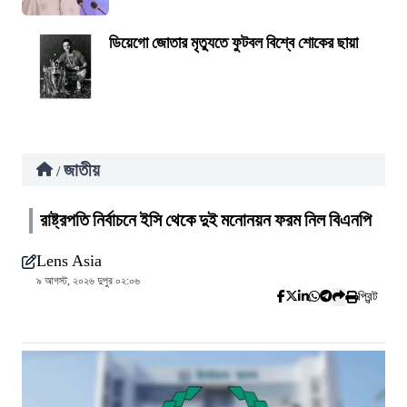
ডিয়েগো জোতার মৃত্যুতে ফুটবল বিশ্বে শোকের ছায়া
জাতীয়
/
রাষ্ট্রপতি নির্বাচনে ইসি থেকে দুই মনোনয়ন ফরম নিল বিএনপি
Lens Asia
৯ আগস্ট, ২০২৬ দুপুর ০২:০৬
প্রিন্ট