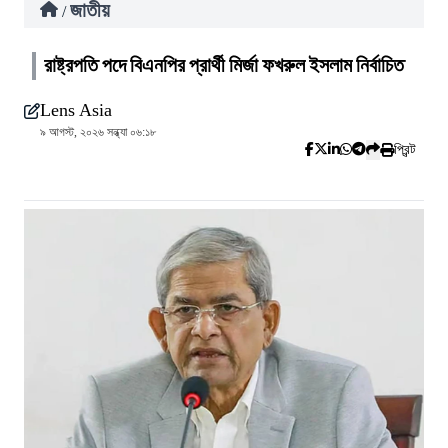
জাতীয়
/
রাষ্ট্রপতি পদে বিএনপির প্রার্থী মির্জা ফখরুল ইসলাম নির্বাচিত
Lens Asia
৯ আগস্ট, ২০২৬ সন্ধ্যা ০৬:১৮
প্রিন্ট