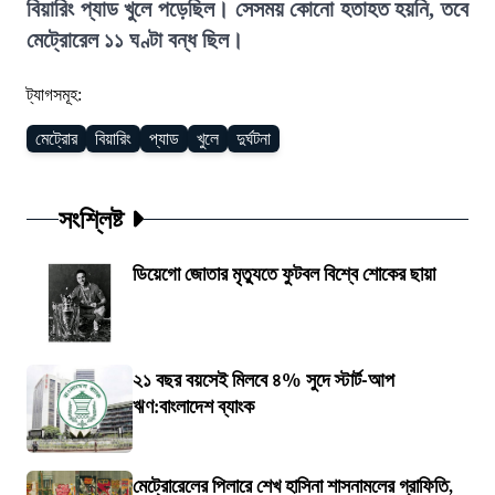
বিয়ারিং প্যাড খুলে পড়েছিল। সেসময় কোনো হতাহত হয়নি, তবে
মেট্রোরেল ১১ ঘণ্টা বন্ধ ছিল।
ট্যাগসমূহ:
মেট্রোর
বিয়ারিং
প্যাড
খুলে
দুর্ঘটনা
সংশ্লিষ্ট
ডিয়েগো জোতার মৃত্যুতে ফুটবল বিশ্বে শোকের ছায়া
২১ বছর বয়সেই মিলবে ৪% সুদে স্টার্ট-আপ
ঋণ:বাংলাদেশ ব্যাংক
মেট্রোরেলের পিলারে শেখ হাসিনা শাসনামলের গ্রাফিতি,