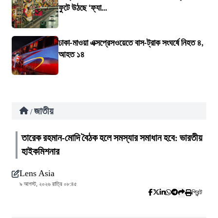
ফুটে উঠছে ‘ফ্যা...
ঢাকা-মাওয়া এক্সপ্রেসওয়েতে বাস-ট্রাক সংঘর্ষে নিহত ৪,
আহত ১৪
জাতীয়
/
তারেক রহমান-মোদি বৈঠক হলে সমস্যার সমাধান হবে: ভারতীয়
হাইকমিশনার
Lens Asia
৯ আগস্ট, ২০২৬ রাত্রি ০৮:৪৫
প্রিন্ট