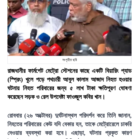
সংগৃহীত ছবি
রাজধানীর ফার্মগেট মেট্রো স্টেশনের কাছে একটি বিয়ারিং প্যাড
(স্প্রিং) খুলে পড়ে পথচারী আবুল কালাম আজাদ নিহত হওয়ার
ঘটনায় নিহত পরিবারের জন্য ৫ লাখ টাকা ক্ষতিপূরণ ঘোষণা
করেছেন সড়ক ও রেল উপদেষ্টা ফাওজুল কবির খান।
রোববার (২৬ অক্টোবর) দুর্ঘটনাস্থল পরিদর্শন করে তিনি জানান,
নিহতের পরিবারের কেউ যদি বেকার হন, তাকে মেট্রোরেলে চাকরি
দেওয়ার ব্যবস্থা করা হবে। এছাড়া, ঘটনার প্রকৃত কারণ