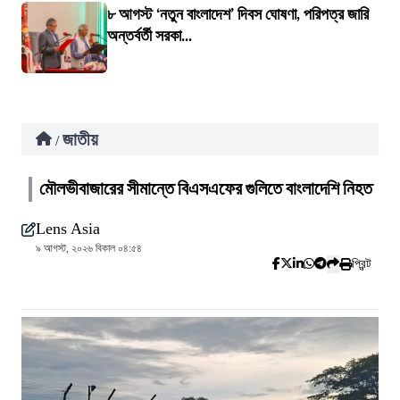
৮ আগস্ট ‘নতুন বাংলাদেশ’ দিবস ঘোষণা, পরিপত্র জারি
অন্তর্বর্তী সরকা...
জাতীয়
/
মৌলভীবাজারের সীমান্তে বিএসএফের গুলিতে বাংলাদেশি নিহত
Lens Asia
৯ আগস্ট, ২০২৬ বিকাল ০৪:৫৪
প্রিন্ট