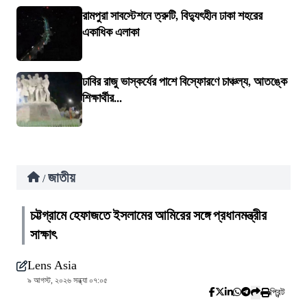
রামপুরা সাবস্টেশনে ত্রুটি, বিদ্যুৎহীন ঢাকা শহরের
একাধিক এলাকা
ঢাবির রাজু ভাস্কর্যের পাশে বিস্ফোরণে চাঞ্চল্য, আতঙ্কে
শিক্ষার্থীর...
জাতীয়
/
চট্টগ্রামে হেফাজতে ইসলামের আমিরের সঙ্গে প্রধানমন্ত্রীর
সাক্ষাৎ
Lens Asia
৯ আগস্ট, ২০২৬ সন্ধ্যা ০৭:০৫
প্রিন্ট