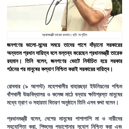
প্রধানমন্ত্রী তারেক রহমান। ছবি: সংগৃহীত
জনগণের ভালো-মন্দের সময়ে তাদের পাশে দাঁড়ানো সরকারের
অন্যতম প্রধান দায়িত্ব বলে মন্তব্য করেছেন প্রধানমন্ত্রী তারেক
রহমান। তিনি বলেন, জনগণের ভোটে নির্বাচিত হয়ে সরকার
গঠনের পর মানুষের কল্যাণ নিশ্চিত করাই সরকারের দায়িত্ব।
রোববার (৯ আগস্ট) মহেশখালীর বাহারছড়া ইউনিয়নের পশ্চিম
বাঁশখালী উচ্চবিদ্যালয় ও কলেজ মাঠে বন্যায় ক্ষতিগ্রস্ত মানুষের
মধ্যে ত্রাণ ও সহায়তা বিতরণ অনুষ্ঠানে তিনি এসব কথা বলেন।
প্রধানমন্ত্রী বলেন, দেশের মানুষের পাশাপাশি মা ও নারীদের
সহযোগিতা করা, শিশুদের পড়াশোনার সুযোগ নিশ্চিত করা এবং