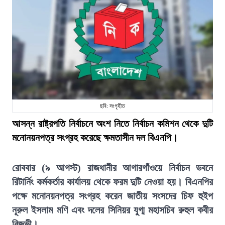
ছবি: সংগৃহীত
আসন্ন রাষ্ট্রপতি নির্বাচনে অংশ নিতে নির্বাচন কমিশন থেকে দুটি
মনোনয়নপত্র সংগ্রহ করেছে ক্ষমতাসীন দল বিএনপি।
রোববার (৯ আগস্ট) রাজধানীর আগারগাঁওয়ে নির্বাচন ভবনে
রিটার্নিং কর্মকর্তার কার্যালয় থেকে ফরম দুটি নেওয়া হয়। বিএনপির
পক্ষে মনোনয়নপত্র সংগ্রহ করেন জাতীয় সংসদের চিফ হুইপ
নূরুল ইসলাম মণি এবং দলের সিনিয়র যুগ্ম মহাসচিব রুহুল কবীর
রিজভী।