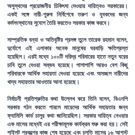
অসুস্থদের প্রয়োজনীয় চিকিৎসা দেওয়ার দায়িত্বও সরকারের।
একই সঙ্গে নারী-পুরুষ নির্বিশেষে তরুণ ও যুবকদের জন্য
কর্মসংস্থানের সুযোগ তৈরি করতেও সরকার কাজ করবে।
সাম্প্রতিক বন্যা ও অতিবৃষ্টির প্রসঙ্গ তুলে তারেক রহমান বলেন,
দুর্যোগে এই এলাকার অনেক মানুষের ঘরবাড়ি ক্ষতিগ্রস্ত
হয়েছিল। এরই মধ্যে ১০০টি দরিদ্র পরিবারের হাতে নতুন ঘরের
চাবি তুলে দেওয়া সম্ভব হয়েছে। পাশাপাশি আরও বেশ কিছু
পরিবারকে আর্থিক সহায়তা দেওয়া হয়েছে এবং অসচ্ছল নারীদের
খাদ্য সহায়তার আওতায় আনা হয়েছে।
নির্বাচনী প্রতিশ্রুতির কথা উল্লেখ করে তিনি বলেন, বিএনপি
সরকার গঠন করতে পারলে মায়েদের আর্থিক সহায়তার জন্য
ফ্যামিলি কার্ড চালুর কথা জানিয়েছিল। সরকার দায়িত্ব নেওয়ার
এক মাসের মধ্যেই এর পরীক্ষামূলক কার্যক্রম শুরু করা হয়। সেই
পাইলট প্রকল্পের কাজ শেষ হয়েছে এবং চলতি মাসের ১৬ আগস্ট