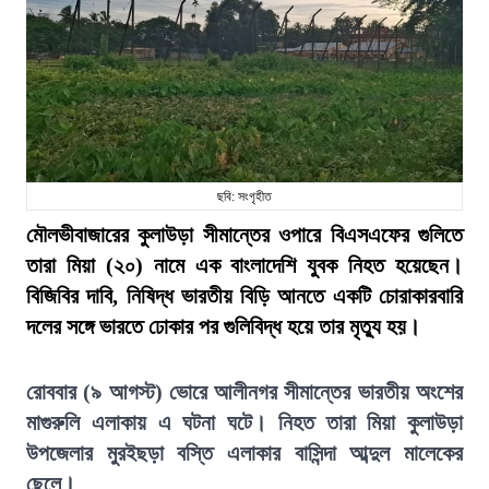
ছবি: সংগৃহীত
মৌলভীবাজারের কুলাউড়া সীমান্তের ওপারে বিএসএফের গুলিতে
তারা মিয়া (২০) নামে এক বাংলাদেশি যুবক নিহত হয়েছেন।
বিজিবির দাবি, নিষিদ্ধ ভারতীয় বিড়ি আনতে একটি চোরাকারবারি
দলের সঙ্গে ভারতে ঢোকার পর গুলিবিদ্ধ হয়ে তার মৃত্যু হয়।
রোববার (৯ আগস্ট) ভোরে আলীনগর সীমান্তের ভারতীয় অংশের
মাগুরুলি এলাকায় এ ঘটনা ঘটে। নিহত তারা মিয়া কুলাউড়া
উপজেলার মুরইছড়া বস্তি এলাকার বাসিন্দা আব্দুল মালেকের
ছেলে।