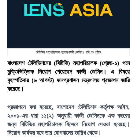
বিটিভির মহাপরিচালক হলেন কাজী জেসিন। ছবি: সংগৃহীত
বাংলাদেশ টেলিভিশনের (বিটিভি) মহাপরিচালক (গ্রেড-১) পদে
চুক্তিভিত্তিক নিয়োগ পেয়েছেন কাজী জেসিন। এ বিষয়ে
বৃহস্পতিবার (৬ আগস্ট) জনপ্রশাসন মন্ত্রণালয় প্রজ্ঞাপন জারি
করেছে।
প্রজ্ঞাপনে বলা হয়েছে, বাংলাদেশ টেলিভিশন কর্তৃপক্ষ আইন,
২০০১-এর ধারা ১১(২) অনুযায়ী কাজী জেসিনকে এক বছরের
জন্য বিটিভির মহাপরিচালক হিসেবে নিয়োগ দেওয়া হয়েছে।
নিয়োগ কার্যকর হবে তার যোগদানের তারিখ থেকে।