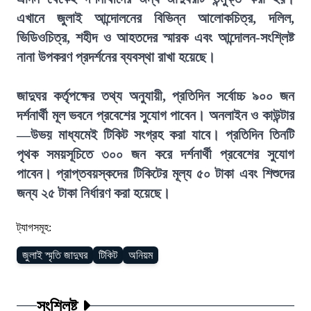
এখানে জুলাই আন্দোলনের বিভিন্ন আলোকচিত্র, দলিল,
ভিডিওচিত্র, শহীদ ও আহতদের স্মারক এবং আন্দোলন-সংশ্লিষ্ট
নানা উপকরণ প্রদর্শনের ব্যবস্থা রাখা হয়েছে।
জাদুঘর কর্তৃপক্ষের তথ্য অনুযায়ী, প্রতিদিন সর্বোচ্চ ৯০০ জন
দর্শনার্থী মূল ভবনে প্রবেশের সুযোগ পাবেন। অনলাইন ও কাউন্টার
—উভয় মাধ্যমেই টিকিট সংগ্রহ করা যাবে। প্রতিদিন তিনটি
পৃথক সময়সূচিতে ৩০০ জন করে দর্শনার্থী প্রবেশের সুযোগ
পাবেন। প্রাপ্তবয়স্কদের টিকিটের মূল্য ৫০ টাকা এবং শিশুদের
জন্য ২৫ টাকা নির্ধারণ করা হয়েছে।
ট্যাগসমূহ:
জুলাই স্মৃতি জাদুঘর
টিকিট
অনিয়ম
সংশ্লিষ্ট