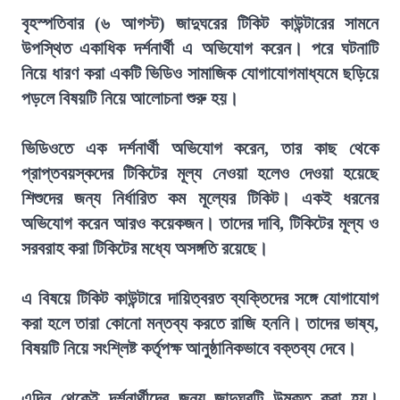
বৃহস্পতিবার (৬ আগস্ট) জাদুঘরের টিকিট কাউন্টারের সামনে
উপস্থিত একাধিক দর্শনার্থী এ অভিযোগ করেন। পরে ঘটনাটি
নিয়ে ধারণ করা একটি ভিডিও সামাজিক যোগাযোগমাধ্যমে ছড়িয়ে
পড়লে বিষয়টি নিয়ে আলোচনা শুরু হয়।
ভিডিওতে এক দর্শনার্থী অভিযোগ করেন, তার কাছ থেকে
প্রাপ্তবয়স্কদের টিকিটের মূল্য নেওয়া হলেও দেওয়া হয়েছে
শিশুদের জন্য নির্ধারিত কম মূল্যের টিকিট। একই ধরনের
অভিযোগ করেন আরও কয়েকজন। তাদের দাবি, টিকিটের মূল্য ও
সরবরাহ করা টিকিটের মধ্যে অসঙ্গতি রয়েছে।
এ বিষয়ে টিকিট কাউন্টারে দায়িত্বরত ব্যক্তিদের সঙ্গে যোগাযোগ
করা হলে তারা কোনো মন্তব্য করতে রাজি হননি। তাদের ভাষ্য,
বিষয়টি নিয়ে সংশ্লিষ্ট কর্তৃপক্ষ আনুষ্ঠানিকভাবে বক্তব্য দেবে।
এদিন থেকেই দর্শনার্থীদের জন্য জাদুঘরটি উন্মুক্ত করা হয়।