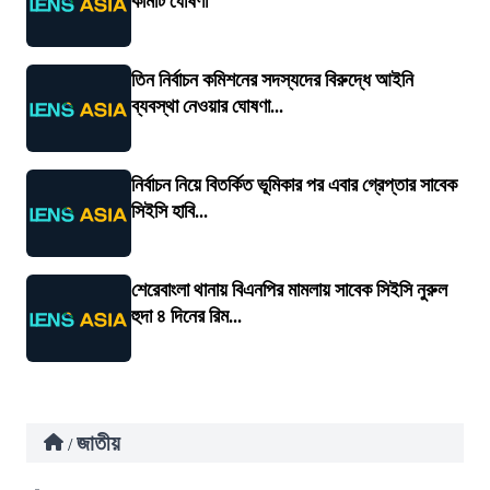
কমিটি ঘোষণা
তিন নির্বাচন কমিশনের সদস্যদের বিরুদ্ধে আইনি
ব্যবস্থা নেওয়ার ঘোষণা...
নির্বাচন নিয়ে বিতর্কিত ভূমিকার পর এবার গ্রেপ্তার সাবেক
সিইসি হাবি...
শেরেবাংলা থানায় বিএনপির মামলায় সাবেক সিইসি নুরুল
হুদা ৪ দিনের রিম...
জাতীয়
/