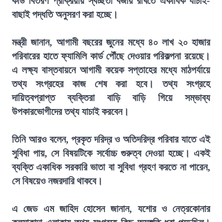
কার্ড বিতরণ প্রক্রিয়ায় স্বচ্ছতা বজায় রাখতে একাধিক যাচাই-
বাছাই পদ্ধতি অনুসরণ করা হচ্ছে।
মন্ত্রী জানান, আগামী বছরের জুনের মধ্যে ৪০ লাখ ২০ হাজার
পরিবারের হাতে ফ্যামিলি কার্ড পৌঁছে দেওয়ার পরিকল্পনা রয়েছে।
এ লক্ষ্য বাস্তবায়নে আগামী কয়েক সপ্তাহের মধ্যে মাঠপর্যায়ে
তথ্য সংগ্রহের কাজ শেষ করা হবে। তথ্য সংগ্রহে
দায়িত্বপ্রাপ্ত ব্যক্তিরা বাড়ি বাড়ি গিয়ে সম্ভাব্য
উপকারভোগীদের তথ্য যাচাই করবেন।
তিনি আরও বলেন, প্রকৃত দরিদ্র ও অতিদরিদ্র পরিবার যাতে এই
সুবিধা পায়, সে বিষয়টিকে সর্বোচ্চ গুরুত্ব দেওয়া হচ্ছে। একই
ব্যক্তি একাধিক সরকারি ভাতা বা সুবিধা গ্রহণ করতে না পারেন,
সে বিষয়েও নজরদারি থাকবে।
এ জেড এম জাহিদ হোসেন জানান, যশোর ও নেত্রকোনার