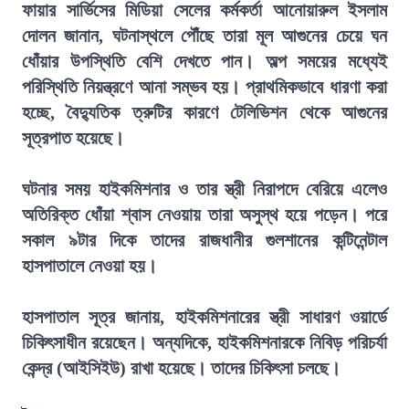
ফায়ার সার্ভিসের মিডিয়া সেলের কর্মকর্তা আনোয়ারুল ইসলাম
দোলন জানান, ঘটনাস্থলে পৌঁছে তারা মূল আগুনের চেয়ে ঘন
ধোঁয়ার উপস্থিতি বেশি দেখতে পান। অল্প সময়ের মধ্যেই
পরিস্থিতি নিয়ন্ত্রণে আনা সম্ভব হয়। প্রাথমিকভাবে ধারণা করা
হচ্ছে, বৈদ্যুতিক ত্রুটির কারণে টেলিভিশন থেকে আগুনের
সূত্রপাত হয়েছে।
ঘটনার সময় হাইকমিশনার ও তার স্ত্রী নিরাপদে বেরিয়ে এলেও
অতিরিক্ত ধোঁয়া শ্বাস নেওয়ায় তারা অসুস্থ হয়ে পড়েন। পরে
সকাল ৯টার দিকে তাদের রাজধানীর গুলশানের কন্টিনেন্টাল
হাসপাতালে নেওয়া হয়।
হাসপাতাল সূত্র জানায়, হাইকমিশনারের স্ত্রী সাধারণ ওয়ার্ডে
চিকিৎসাধীন রয়েছেন। অন্যদিকে, হাইকমিশনারকে নিবিড় পরিচর্যা
কেন্দ্র (আইসিইউ) রাখা হয়েছে। তাদের চিকিৎসা চলছে।