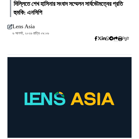
দিল্লিতে শেখ হাসিনার সংবাদ সম্মেলন সার্বভৌমত্বের প্রতি
হুমকি: এনসিপি
Lens Asia
৬ আগস্ট, ২০২৬ রাত্রি ০৯:০৬
প্রিন্ট