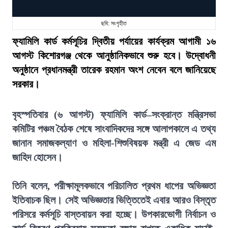
ছবি: সংগৃহীত
ফ্যামিলি কার্ড কর্মসূচির দ্বিতীয় পর্যায়ের কার্যক্রম আগামী ১৬
আগস্ট কিশোরগঞ্জ থেকে আনুষ্ঠানিকভাবে শুরু হবে। উদ্বোধনী
অনুষ্ঠানে প্রধানমন্ত্রী তারেক রহমান অংশ নেবেন বলে জানিয়েছে
সরকার।
বৃহস্পতিবার (৬ আগস্ট) ফ্যামিলি কার্ড–সংক্রান্ত মন্ত্রিসভা
কমিটির পঞ্চম বৈঠক শেষে সাংবাদিকদের সঙ্গে আলাপকালে এ তথ্য
জানান সমাজকল্যাণ ও মহিলা-শিশুবিষয়ক মন্ত্রী এ জেড এম
জাহিদ হোসেন।
তিনি বলেন, পরীক্ষামূলকভাবে পরিচালিত প্রথম ধাপের অভিজ্ঞতা
ইতিবাচক ছিল। সেই অভিজ্ঞতার ভিত্তিতেই এবার আরও বিস্তৃত
পরিসরে কর্মসূচি বাস্তবায়ন করা হচ্ছে। উপকারভোগী নির্বাচন ও