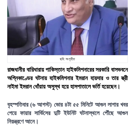
ছবি: সংগৃহীত
রাজধানীর বারিধারায় পাকিস্তান হাইকমিশনারের সরকারি বাসভবনে
অগ্নিকাণ্ডের ঘটনায় হাইকমিশনার ইমরান হায়দার ও তার স্ত্রী
নাইমা ইমরান ধোঁয়ায় অসুস্থ হয়ে হাসপাতালে ভর্তি হয়েছেন।
বৃহস্পতিবার (৬ আগস্ট) ভোর ৪টা ৫৫ মিনিটে আগুন লাগার খবর
পেয়ে ফায়ার সার্ভিসের দুটি ইউনিট ঘটনাস্থলে পৌঁছে আগুন
নিয়ন্ত্রণে আনে।