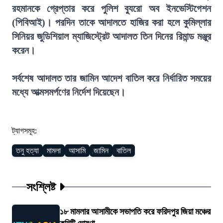
রহমানকে গ্রেপ্তার করে পুলিশ ব্যুরো অব ইনভেস্টিগেশন
(পিবিআই)। পরদিন তাকে আদালতে হাজির করা হলে কুমিল্লার
সিনিয়র জুডিশিয়াল ম্যাজিস্ট্রেট আদালত তিন দিনের রিমান্ড মঞ্জুর
করেন।
সর্বশেষ আদালত তার জামিন আদেশ বাতিল করে নির্ধারিত সময়ের
মধ্যে আত্মসমর্পণের নির্দেশ দিয়েছেন।
ট্যাগসমূহ:
তনু হত্যা
মামলা
আসামি
জামিন
বাতিল
সংশ্লিষ্ট
১৮ মামলার আসামীকে সভাপতি করে ফরিদপুর জিয়া মঞ্চের