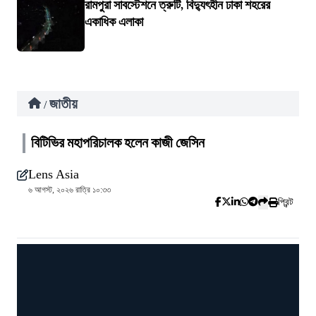
রামপুরা সাবস্টেশনে ত্রুটি, বিদ্যুৎহীন ঢাকা শহরের
একাধিক এলাকা
জাতীয়
/
বিটিভির মহাপরিচালক হলেন কাজী জেসিন
Lens Asia
৬ আগস্ট, ২০২৬ রাত্রি ১০:৩৩
প্রিন্ট