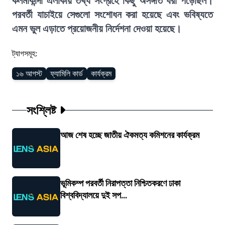
কলমাকান্দা এলাকায় তথ্য সংগ্রহে কিছু অসঙ্গতি ধরা পড়েছিল।
পরবর্তী যাচাইয়ে সেগুলো সংশোধন করা হয়েছে এবং ভবিষ্যতে
এমন ভুল এড়াতে প্রয়োজনীয় নির্দেশনা দেওয়া হয়েছে।
ট্যাগসমূহ:
১৬ আগস্ট
ফ্যামিলি কার্ড
কার্যক্রম
সংশ্লিষ্ট
আজ শেষ হচ্ছে জাতীয় ঐকমত্য কমিশনের কার্যক্রম
ভূমিকম্প পরবর্তী নিরাপত্তা নিশ্চিতকরণে ঢাকা
বিশ্ববিদ্যালয়ে দুই সপ...