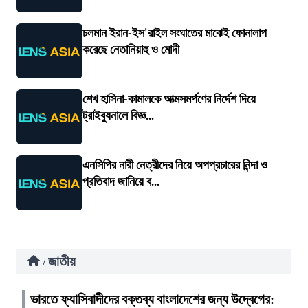
চলমান ইরান-ইস'রাইল সংঘাতের মাঝেই ফোনালাপ
করেছে নেতানিয়াহু ও মোদী
শেখ হাসিনা-কামালকে আত্মসমর্পণের নির্দেশ দিয়ে
ট্রাইব্যুনালে বিজ্ঞ...
এনসিপির নারী নেত্রীদের নিয়ে অপপ্রচারের নিন্দা ও
প্রতিবাদ জানিয়ে ব...
জাতীয়
/
ভারতে ফ্যাসিবাদীদের বক্তব্য বাংলাদেশের জন্য উদ্বেগের: