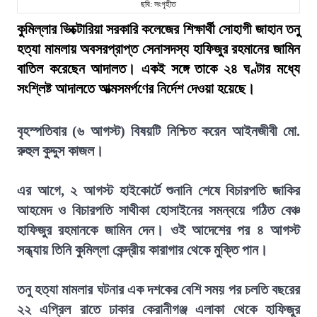
ছবি: সংগৃহীত
কুমিল্লার ভিক্টোরিয়া সরকারি কলেজের শিক্ষার্থী সোহাগী জাহান তনু
হত্যা মামলায় অবসরপ্রাপ্ত সেনাসদস্য হাফিজুর রহমানের জামিন
বাতিল করেছেন আদালত। একই সঙ্গে তাকে ২৪ ঘণ্টার মধ্যে
সংশ্লিষ্ট আদালতে আত্মসমর্পণের নির্দেশ দেওয়া হয়েছে।
বৃহস্পতিবার (৬ আগস্ট) বিষয়টি নিশ্চিত করেন আইনজীবী মো.
রুহুল কুদ্দুস কাজল।
এর আগে, ২ আগস্ট হাইকোর্টে শুনানি শেষে বিচারপতি জাকির
আহমেদ ও বিচারপতি সাথীকা হোসাইনের সমন্বয়ে গঠিত বেঞ্চ
হাফিজুর রহমানকে জামিন দেন। ওই আদেশের পর ৪ আগস্ট
সন্ধ্যায় তিনি কুমিল্লা কেন্দ্রীয় কারাগার থেকে মুক্তি পান।
তনু হত্যা মামলার ঘটনার এক দশকের বেশি সময় পর চলতি বছরের
২২ এপ্রিল রাতে ঢাকার কেরানীগঞ্জ এলাকা থেকে হাফিজুর