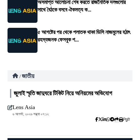
অসমাপ্ত আলোচনা শেষ করতে রাজনৈতিক দলগুলোর
সাথে বৈঠকে বসবে ঐকমত্য ক...
৫ আগষ্টের পর থেকে পলাতক থাকা ডিসি নাজমুলের হঠাৎ
রহস্যজনক ফেসবুক প...
জাতীয়
/
জুলাই স্মৃতি জাদুঘরে টিকিট নিয়ে অনিয়মের অভিযোগ
Lens Asia
৬ আগস্ট, ২০২৬ সন্ধ্যা ০৭:১২
প্রিন্ট