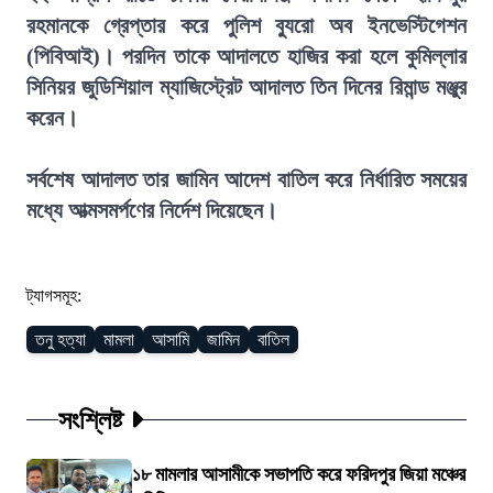
রহমানকে গ্রেপ্তার করে পুলিশ ব্যুরো অব ইনভেস্টিগেশন
(পিবিআই)। পরদিন তাকে আদালতে হাজির করা হলে কুমিল্লার
সিনিয়র জুডিশিয়াল ম্যাজিস্ট্রেট আদালত তিন দিনের রিমান্ড মঞ্জুর
করেন।
সর্বশেষ আদালত তার জামিন আদেশ বাতিল করে নির্ধারিত সময়ের
মধ্যে আত্মসমর্পণের নির্দেশ দিয়েছেন।
ট্যাগসমূহ:
তনু হত্যা
মামলা
আসামি
জামিন
বাতিল
সংশ্লিষ্ট
১৮ মামলার আসামীকে সভাপতি করে ফরিদপুর জিয়া মঞ্চের