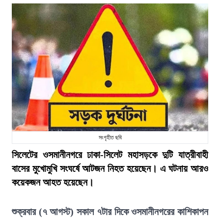
সংগৃহীত ছবি
সিলেটের ওসমানীনগরে ঢাকা-সিলেট মহাসড়কে দুটি যাত্রীবাহী
বাসের মুখোমুখি সংঘর্ষে আটজন নিহত হয়েছেন। এ ঘটনায় আরও
কয়েকজন আহত হয়েছেন।
শুক্রবার (৭ আগস্ট) সকাল ৭টার দিকে ওসমানীনগরের কাশিকাপন