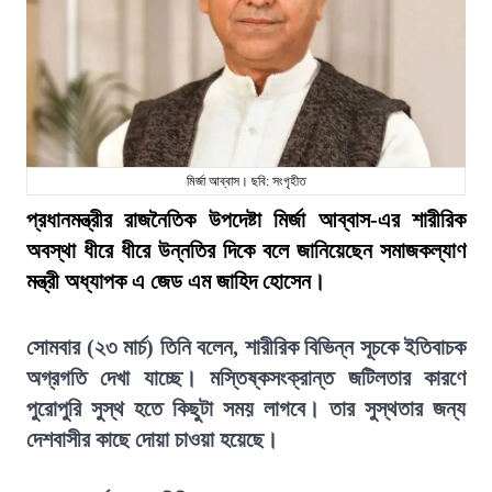
মির্জা আব্বাস। ছবি: সংগৃহীত
প্রধানমন্ত্রীর রাজনৈতিক উপদেষ্টা মির্জা আব্বাস-এর শারীরিক
অবস্থা ধীরে ধীরে উন্নতির দিকে বলে জানিয়েছেন সমাজকল্যাণ
মন্ত্রী অধ্যাপক এ জেড এম জাহিদ হোসেন।
সোমবার (২৩ মার্চ) তিনি বলেন, শারীরিক বিভিন্ন সূচকে ইতিবাচক
অগ্রগতি দেখা যাচ্ছে। মস্তিষ্কসংক্রান্ত জটিলতার কারণে
পুরোপুরি সুস্থ হতে কিছুটা সময় লাগবে। তার সুস্থতার জন্য
দেশবাসীর কাছে দোয়া চাওয়া হয়েছে।