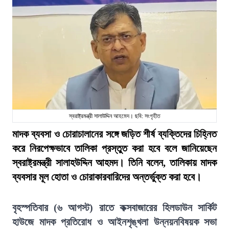
স্বরাষ্ট্রমন্ত্রী সালাউদ্দিন আহমেদ। ছবি: সংগৃহীত
মাদক ব্যবসা ও চোরাচালানের সঙ্গে জড়িত শীর্ষ ব্যক্তিদের চিহ্নিত
করে নিরপেক্ষভাবে তালিকা প্রস্তুত করা হবে বলে জানিয়েছেন
স্বরাষ্ট্রমন্ত্রী সালাহউদ্দিন আহমদ। তিনি বলেন, তালিকায় মাদক
ব্যবসার মূল হোতা ও চোরাকারবারিদের অন্তর্ভুক্ত করা হবে।
বৃহস্পতিবার (৬ আগস্ট) রাতে কক্সবাজারের হিলডাউন সার্কিট
হাউজে মাদক প্রতিরোধ ও আইনশৃঙ্খলা উন্নয়নবিষয়ক সভা