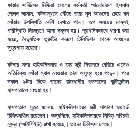
ফায়ার সার্ভিসের মিডিয়া সেলের কর্মকর্তা আনোয়ারুল ইসলাম
দোলন জানান, ঘটনাস্থলে পৌঁছে তারা মূল আগুনের চেয়ে ঘন
ধোঁয়ার উপস্থিতি বেশি দেখতে পান। অল্প সময়ের মধ্যেই
পরিস্থিতি নিয়ন্ত্রণে আনা সম্ভব হয়। প্রাথমিকভাবে ধারণা করা
হচ্ছে, বৈদ্যুতিক ত্রুটির কারণে টেলিভিশন থেকে আগুনের
সূত্রপাত হয়েছে।
ঘটনার সময় হাইকমিশনার ও তার স্ত্রী নিরাপদে বেরিয়ে এলেও
অতিরিক্ত ধোঁয়া শ্বাস নেওয়ায় তারা অসুস্থ হয়ে পড়েন। পরে
সকাল ৯টার দিকে তাদের রাজধানীর গুলশানের কন্টিনেন্টাল
হাসপাতালে নেওয়া হয়।
হাসপাতাল সূত্র জানায়, হাইকমিশনারের স্ত্রী সাধারণ ওয়ার্ডে
চিকিৎসাধীন রয়েছেন। অন্যদিকে, হাইকমিশনারকে নিবিড় পরিচর্যা
কেন্দ্র (আইসিইউ) রাখা হয়েছে। তাদের চিকিৎসা চলছে।