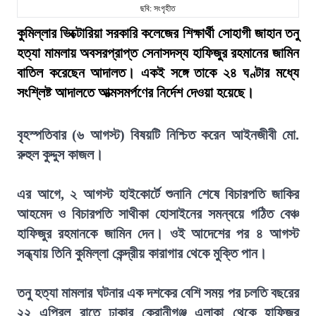
ছবি: সংগৃহীত
কুমিল্লার ভিক্টোরিয়া সরকারি কলেজের শিক্ষার্থী সোহাগী জাহান তনু
হত্যা মামলায় অবসরপ্রাপ্ত সেনাসদস্য হাফিজুর রহমানের জামিন
বাতিল করেছেন আদালত। একই সঙ্গে তাকে ২৪ ঘণ্টার মধ্যে
সংশ্লিষ্ট আদালতে আত্মসমর্পণের নির্দেশ দেওয়া হয়েছে।
বৃহস্পতিবার (৬ আগস্ট) বিষয়টি নিশ্চিত করেন আইনজীবী মো.
রুহুল কুদ্দুস কাজল।
এর আগে, ২ আগস্ট হাইকোর্টে শুনানি শেষে বিচারপতি জাকির
আহমেদ ও বিচারপতি সাথীকা হোসাইনের সমন্বয়ে গঠিত বেঞ্চ
হাফিজুর রহমানকে জামিন দেন। ওই আদেশের পর ৪ আগস্ট
সন্ধ্যায় তিনি কুমিল্লা কেন্দ্রীয় কারাগার থেকে মুক্তি পান।
তনু হত্যা মামলার ঘটনার এক দশকের বেশি সময় পর চলতি বছরের
২২ এপ্রিল রাতে ঢাকার কেরানীগঞ্জ এলাকা থেকে হাফিজুর