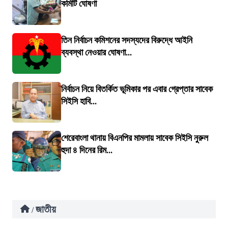
কমিটি ঘোষণা
তিন নির্বাচন কমিশনের সদস্যদের বিরুদ্ধে আইনি
ব্যবস্থা নেওয়ার ঘোষণা...
নির্বাচন নিয়ে বিতর্কিত ভূমিকার পর এবার গ্রেপ্তার সাবেক
সিইসি হাবি...
শেরেবাংলা থানায় বিএনপির মামলায় সাবেক সিইসি নুরুল
হুদা ৪ দিনের রিম...
জাতীয়
/