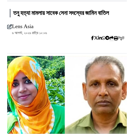
তনু হত্যা মামলায় সাবেক সেনা সদস্যের জামিন বাতিল
Lens Asia
৬ আগস্ট, ২০২৬ রাত্রি ১০:০৬
প্রিন্ট