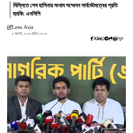
দিল্লিতে শেখ হাসিনার সংবাদ সম্মেলন সার্বভৌমত্বের প্রতি
হুমকি: এনসিপি
Lens Asia
৬ আগস্ট, ২০২৬ রাত্রি ০৯:০৬
প্রিন্ট