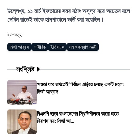
উল্লেখ্য, ১১ মার্চ ইফতারের সময় হঠাৎ অসুস্থ হয়ে অচেতন হলে
সেদিন রাতেই তাকে হাসপাতালে ভর্তি করা হয়েছিল।
ট্যাগসমূহ:
মির্জা আব্বাস
শারীরিক
ইতিবাচক
সমাজকল্যাণ মন্ত্রী
সংশ্লিষ্ট
ক্ষমতা ধরে রাখতেই নির্বাচন এড়িয়ে চলছে একটি মহল:
মির্জা আব্বাস
বিএনপি ছাড়া বাংলাদেশের স্থিতিশীলতা কারো হাতে
নিরাপদ নয়: মির্জা আ...