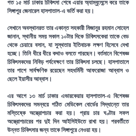
গত ১৫ মার্চ ঢাকায় চিকিৎসা শেষে এয়ার অ্যাম্বুলেন্সে করে তাকে
সিঙ্গাপুর জেনারেল হাসপাতাল-এ ভর্তি করা হয়।
সেখানে অবস্থানরত তার একান্ত সহকারী মিজানুর রহমান সোহেল
জানান, স্থানীয় সময় সকাল ১০টার দিকে চিকিৎসকেরা তাকে বেড
থেকে চেয়ারে বসান, যা সুস্থতার ইতিবাচক লক্ষণ হিসেবে দেখা
হচ্ছে। তিনি ধীরে ধীরে কথাও বলতে পারছেন। বর্তমানে বিশেষজ্ঞ
চিকিৎসকদের নিবিড় পর্যবেক্ষণে তার চিকিৎসা চলছে। হাসপাতালে
তার পাশে সার্বক্ষণিক রয়েছেন সহধর্মিনী আফরোজা আব্বাস ও
ছেলে ইয়াসীর আব্বাস।
এর আগে ১৩ মার্চ ঢাকার এভারকেয়ার হাসপাতাল-এ বিশেষজ্ঞ
চিকিৎসকদের সমন্বয়ে গঠিত মেডিকেল বোর্ডের সিদ্ধান্তে তার
মস্তিষ্কে অস্ত্রোপচার করা হয়। প্রায় চার ঘণ্টার সফল
অস্ত্রোপচারের পর দুই দিন আইসিইউতে রাখা হয়। পরবর্তীতে
উন্নত চিকিৎসার জন্য তাকে সিঙ্গাপুরে নেওয়া হয়।