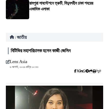
রামপুরা সাবস্টেশনে ত্রুটি, বিদ্যুৎহীন ঢাকা শহরের
একাধিক এলাকা
জাতীয়
/
বিটিভির মহাপরিচালক হলেন কাজী জেসিন
Lens Asia
৬ আগস্ট, ২০২৬ রাত্রি ১০:৩৩
প্রিন্ট