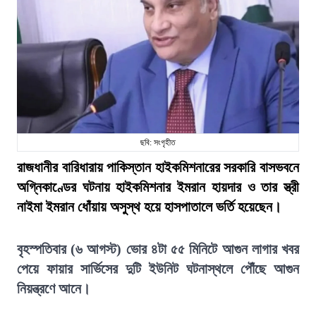
ছবি: সংগৃহীত
রাজধানীর বারিধারায় পাকিস্তান হাইকমিশনারের সরকারি বাসভবনে
অগ্নিকাণ্ডের ঘটনায় হাইকমিশনার ইমরান হায়দার ও তার স্ত্রী
নাইমা ইমরান ধোঁয়ায় অসুস্থ হয়ে হাসপাতালে ভর্তি হয়েছেন।
বৃহস্পতিবার (৬ আগস্ট) ভোর ৪টা ৫৫ মিনিটে আগুন লাগার খবর
পেয়ে ফায়ার সার্ভিসের দুটি ইউনিট ঘটনাস্থলে পৌঁছে আগুন
নিয়ন্ত্রণে আনে।