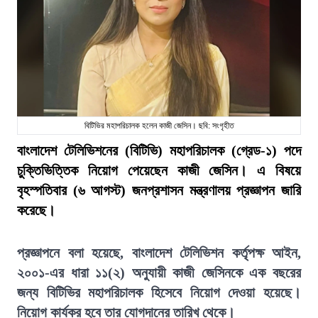
বিটিভির মহাপরিচালক হলেন কাজী জেসিন। ছবি: সংগৃহীত
বাংলাদেশ টেলিভিশনের (বিটিভি) মহাপরিচালক (গ্রেড-১) পদে
চুক্তিভিত্তিক নিয়োগ পেয়েছেন কাজী জেসিন। এ বিষয়ে
বৃহস্পতিবার (৬ আগস্ট) জনপ্রশাসন মন্ত্রণালয় প্রজ্ঞাপন জারি
করেছে।
প্রজ্ঞাপনে বলা হয়েছে, বাংলাদেশ টেলিভিশন কর্তৃপক্ষ আইন,
২০০১-এর ধারা ১১(২) অনুযায়ী কাজী জেসিনকে এক বছরের
জন্য বিটিভির মহাপরিচালক হিসেবে নিয়োগ দেওয়া হয়েছে।
নিয়োগ কার্যকর হবে তার যোগদানের তারিখ থেকে।