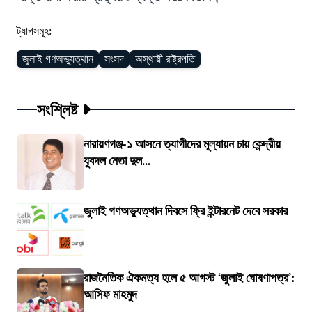
ট্যাগসমূহ:
জুলাই গণঅভ্যুত্থান
সংসদ
অস্থায়ী রাষ্ট্রপতি
সংশ্লিষ্ট
নারায়ণগঞ্জ-১ আসনে ত্যাগীদের মূল্যায়ন চায় কেন্দ্রীয়
যুবদল নেতা দুল...
জুলাই গণঅভ্যুত্থান দিবসে ফ্রি ইন্টারনেট দেবে সরকার
রাজনৈতিক ঐকমত্য হলে ৫ আগস্ট ‘জুলাই ঘোষণাপত্র’:
আসিফ মাহমুদ