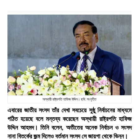
অস্থায়ী রাষ্ট্রপতি হাফিজ উদ্দিন। ছবি: সংগৃহীত
এবারের জাতীয় সংসদ তাঁর দেখা সবচেয়ে সুষ্ঠু নির্বাচনের মাধ্যমে
গঠিত হয়েছে বলে মন্তব্য করেছেন অস্থায়ী রাষ্ট্রপতি হাফিজ
উদ্দিন আহমদ। তিনি বলেন, অতীতের অনেক নির্বাচন ও সংসদ
নানা বিতর্কের জন্ম দিলেও বর্তমান সংসদ সে জায়গা থেকে ভিন্ন।