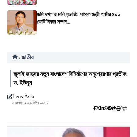
জমি দখল ও মানি লন্ডারিং: সাবেক মন্ত্রী গাজীর ৪০০
কোটি টাকার সম্পদ...
জাতীয়
/
জুলাই জাদুঘর নতুন বাংলাদেশ বিনির্মাণের অনুপ্রেরণার প্রতীক:
ড. ইউনূস
Lens Asia
৫ আগস্ট, ২০২৬ রাত্রি ০৯:০১
প্রিন্ট