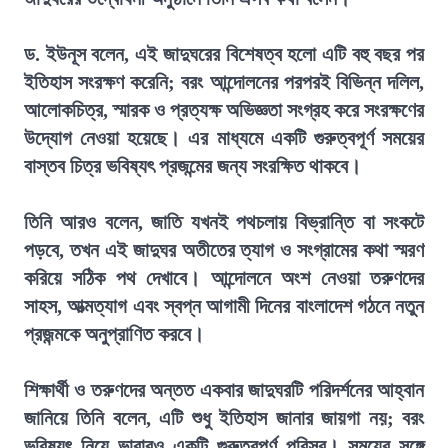
ড. ইউনূস বলেন, এই জাদুঘরের বিশেষত্ব হলো এটি বহু বছর পর
ইতিহাস সংরক্ষণ করেনি; বরং আন্দোলনের পরপরই বিভিন্ন দলিল,
আলোকচিত্র, স্মারক ও প্রত্যক্ষ অভিজ্ঞতা সংগ্রহ করে সংরক্ষণের
উদ্যোগ নেওয়া হয়েছে। এর মাধ্যমে একটি গুরুত্বপূর্ণ সময়ের
বাস্তব চিত্র ভবিষ্যৎ প্রজন্মের জন্য সংরক্ষিত থাকবে।
তিনি আরও বলেন, জাতি যখনই পথচলায় বিভ্রান্তি বা সংকটে
পড়বে, তখন এই জাদুঘর অতীতের ত্যাগ ও সংগ্রামের কথা স্মরণ
করিয়ে সঠিক পথ দেখাবে। আন্দোলনে অংশ নেওয়া তরুণদের
সাহস, আত্মত্যাগ এবং স্বপ্ন আগামী দিনের বাংলাদেশ গঠনে নতুন
প্রজন্মকে অনুপ্রাণিত করবে।
শিক্ষার্থী ও তরুণদের অন্তত একবার জাদুঘরটি পরিদর্শনের আহ্বান
জানিয়ে তিনি বলেন, এটি শুধু ইতিহাস জানার জায়গা নয়; বরং
ভবিষ্যৎ নিয়ে ভাবারও একটি গুরুত্বপূর্ণ পরিসর। সময়ের সঙ্গে