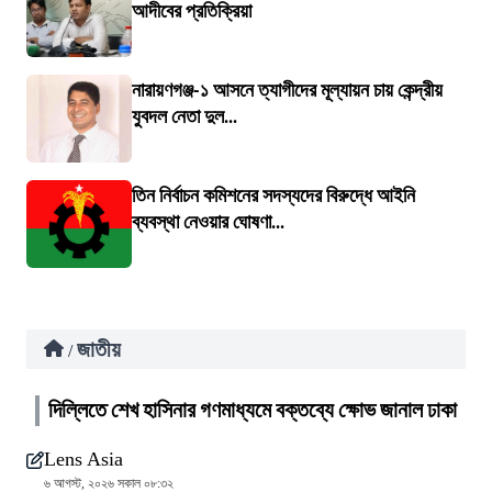
আদীবের প্রতিক্রিয়া
নারায়ণগঞ্জ-১ আসনে ত্যাগীদের মূল্যায়ন চায় কেন্দ্রীয়
যুবদল নেতা দুল...
তিন নির্বাচন কমিশনের সদস্যদের বিরুদ্ধে আইনি
ব্যবস্থা নেওয়ার ঘোষণা...
জাতীয়
/
দিল্লিতে শেখ হাসিনার গণমাধ্যমে বক্তব্যে ক্ষোভ জানাল ঢাকা
Lens Asia
৬ আগস্ট, ২০২৬ সকাল ০৮:৩২