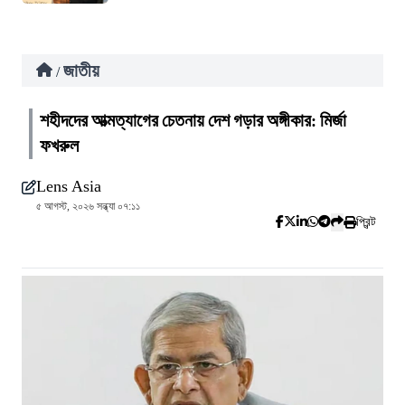
জাতীয়
/
শহীদদের আত্মত্যাগের চেতনায় দেশ গড়ার অঙ্গীকার: মির্জা
ফখরুল
Lens Asia
৫ আগস্ট, ২০২৬ সন্ধ্যা ০৭:১১
প্রিন্ট