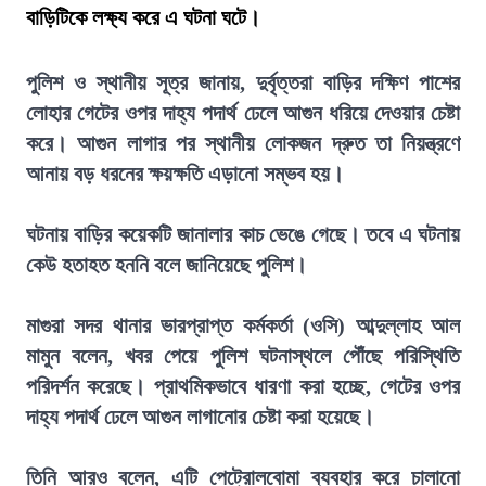
বাড়িটিকে লক্ষ্য করে এ ঘটনা ঘটে।
পুলিশ ও স্থানীয় সূত্র জানায়, দুর্বৃত্তরা বাড়ির দক্ষিণ পাশের
লোহার গেটের ওপর দাহ্য পদার্থ ঢেলে আগুন ধরিয়ে দেওয়ার চেষ্টা
করে। আগুন লাগার পর স্থানীয় লোকজন দ্রুত তা নিয়ন্ত্রণে
আনায় বড় ধরনের ক্ষয়ক্ষতি এড়ানো সম্ভব হয়।
ঘটনায় বাড়ির কয়েকটি জানালার কাচ ভেঙে গেছে। তবে এ ঘটনায়
কেউ হতাহত হননি বলে জানিয়েছে পুলিশ।
মাগুরা সদর থানার ভারপ্রাপ্ত কর্মকর্তা (ওসি) আব্দুল্লাহ আল
মামুন বলেন, খবর পেয়ে পুলিশ ঘটনাস্থলে পৌঁছে পরিস্থিতি
পরিদর্শন করেছে। প্রাথমিকভাবে ধারণা করা হচ্ছে, গেটের ওপর
দাহ্য পদার্থ ঢেলে আগুন লাগানোর চেষ্টা করা হয়েছে।
তিনি আরও বলেন, এটি পেট্রোলবোমা ব্যবহার করে চালানো