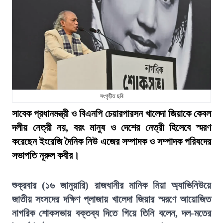
সংগৃহীত ছবি
সাবেক প্রধানমন্ত্রী ও বিএনপি চেয়ারপারসন খালেদা জিয়াকে কেবল
দলীয় নেত্রী নয়, বরং মানুষ ও দেশের নেত্রী হিসেবে স্মরণ
করেছেন ইংরেজি দৈনিক নিউ এজের সম্পাদক ও সম্পাদক পরিষদের
সভাপতি নূরুল কবীর।
শুক্রবার (১৬ জানুয়ারি) রাজধানীর মানিক মিয়া অ্যাভিনিউয়ে
জাতীয় সংসদের দক্ষিণ প্লাজায় খালেদা জিয়ার স্মরণে আয়োজিত
নাগরিক শোকসভায় বক্তব্য দিতে গিয়ে তিনি বলেন, দল-মতের