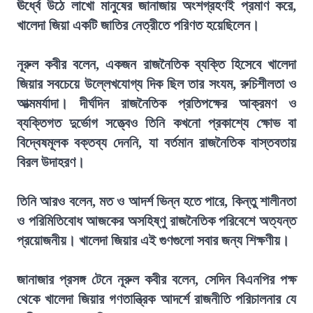
ঊর্ধ্বে উঠে লাখো মানুষের জানাজায় অংশগ্রহণই প্রমাণ করে,
খালেদা জিয়া একটি জাতির নেত্রীতে পরিণত হয়েছিলেন।
নূরুল কবীর বলেন, একজন রাজনৈতিক ব্যক্তি হিসেবে খালেদা
জিয়ার সবচেয়ে উল্লেখযোগ্য দিক ছিল তার সংযম, রুচিশীলতা ও
আত্মমর্যাদা। দীর্ঘদিন রাজনৈতিক প্রতিপক্ষের আক্রমণ ও
ব্যক্তিগত দুর্ভোগ সত্ত্বেও তিনি কখনো প্রকাশ্যে ক্ষোভ বা
বিদ্বেষমূলক বক্তব্য দেননি, যা বর্তমান রাজনৈতিক বাস্তবতায়
বিরল উদাহরণ।
তিনি আরও বলেন, মত ও আদর্শ ভিন্ন হতে পারে, কিন্তু শালীনতা
ও পরিমিতিবোধ আজকের অসহিষ্ণু রাজনৈতিক পরিবেশে অত্যন্ত
প্রয়োজনীয়। খালেদা জিয়ার এই গুণগুলো সবার জন্য শিক্ষণীয়।
জানাজার প্রসঙ্গ টেনে নূরুল কবীর বলেন, সেদিন বিএনপির পক্ষ
থেকে খালেদা জিয়ার গণতান্ত্রিক আদর্শে রাজনীতি পরিচালনার যে