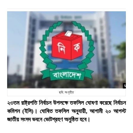
ছবি: সংগৃহীত
২৩তম রাষ্ট্রপতি নির্বাচন উপলক্ষে তফসিল ঘোষণা করেছে নির্বাচন
কমিশন (ইসি)। ঘোষিত তফসিল অনুযায়ী, আগামী ২০ আগস্ট
জাতীয় সংসদ ভবনে ভোটগ্রহণ অনুষ্ঠিত হবে।