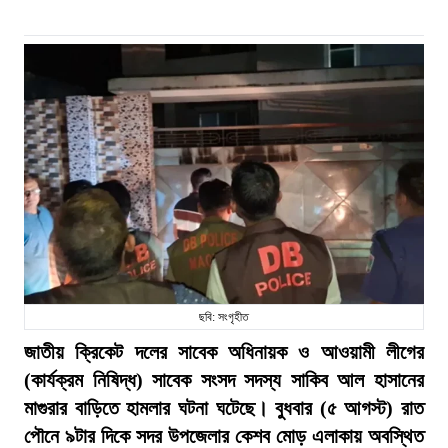
ছবি: সংগৃহীত
জাতীয় ক্রিকেট দলের সাবেক অধিনায়ক ও আওয়ামী লীগের
(কার্যক্রম নিষিদ্ধ) সাবেক সংসদ সদস্য সাকিব আল হাসানের
মাগুরার বাড়িতে হামলার ঘটনা ঘটেছে। বুধবার (৫ আগস্ট) রাত
পৌনে ৯টার দিকে সদর উপজেলার কেশব মোড় এলাকায় অবস্থিত