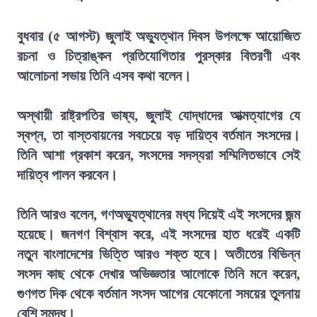
বুধবার (৫ আগস্ট) জুলাই অভ্যুত্থান দিবস উপলক্ষে আয়োজিত
রচনা ও চিত্রাঙ্কন প্রতিযোগিতার পুরস্কার বিতরণী এবং
আলোচনা সভায় তিনি এসব কথা বলেন।
অস্থায়ী রাষ্ট্রপতির ভাষ্য, জুলাই যোদ্ধাদের আত্মত্যাগের যে
স্বপ্ন, তা বাস্তবায়নের সবচেয়ে বড় দায়িত্ব বর্তমান সংসদের।
তিনি আশা প্রকাশ করেন, সংসদের সদস্যরা সম্মিলিতভাবে সেই
দায়িত্ব পালন করবেন।
তিনি আরও বলেন, গণঅভ্যুত্থানের মধ্য দিয়েই এই সংসদের জন্ম
হয়েছে। জনগণ বিশ্বাস করে, এই সংসদের হাত ধরেই একটি
নতুন বাংলাদেশের ভিত্তি আরও শক্ত হবে। অতীতের বিভিন্ন
সংসদ কাছ থেকে দেখার অভিজ্ঞতার আলোকে তিনি মনে করেন,
গুণগত দিক থেকে বর্তমান সংসদ আগের যেকোনো সময়ের তুলনায়
বেশি সমৃদ্ধ।