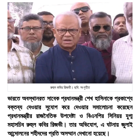
রুহুল কবির রিজভী। ছবি: সংগৃহীত
ভারতে অবস্থানরত সাবেক প্রধানমন্ত্রী শেখ হাসিনাকে প্রকাশ্যে
বক্তব্য দেওয়ার সুযোগ করে দেওয়ার সমালোচনা করেছেন
প্রধানমন্ত্রীর রাজনৈতিক উপদেষ্টা ও বিএনপির সিনিয়র যুগ্ম
মহাসচিব রুহুল কবির রিজভী। তার অভিযোগ, এ ঘটনায় জুলাই
আন্দোলনের শহীদদের প্রতি অসম্মান দেখানো হয়েছে।