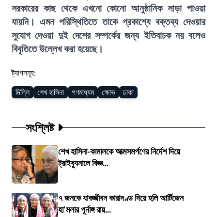
সরকারের কাছ থেকে এখনো কোনো আনুষ্ঠানিক সাড়া পাওয়া
যায়নি। এমন পরিস্থিতিতে তাকে প্রকাশ্যে বক্তব্য দেওয়ার
সুযোগ দেওয়া দুই দেশের সম্পর্কের জন্য ইতিবাচক নয় বলেও
বিবৃতিতে উল্লেখ করা হয়েছে।
ট্যাগসমূহ:
দিল্লি
শেখ হাসিনা
গণমাধ্যম
ক্ষোভ
ঢাকা
সংশ্লিষ্ট
শেখ হাসিনা-কামালকে আত্মসমর্পণের নির্দেশ দিয়ে
ট্রাইব্যুনালে বিজ্ঞ...
৭ জনকে যাবজ্জীবন কারাদণ্ড দিয়ে হলি আর্টিজেন
হা'মলার পূর্নাঙ্গ রায়...