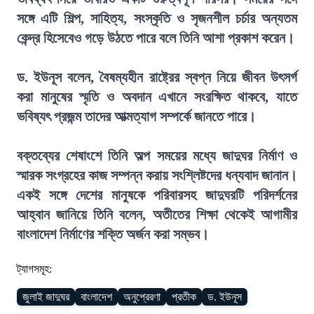
সঙ্গে এটি শিল্প, সাহিত্য, সংস্কৃতি ও সৃজনশীল চর্চার অন্যতম
কেন্দ্র হিসেবেও গড়ে উঠতে পারে বলে তিনি আশা প্রকাশ করেন।
ড. ইউনূস বলেন, বৈষম্যহীন রাষ্ট্রের স্বপ্ন নিয়ে জীবন উৎসর্গ
করা মানুষের স্মৃতি ও অবদান এখানে সংরক্ষিত থাকবে, যাতে
ভবিষ্যৎ প্রজন্ম তাদের আত্মত্যাগ সম্পর্কে জানতে পারে।
বক্তব্যের শেষাংশে তিনি অল্প সময়ের মধ্যে জাদুঘর নির্মাণ ও
স্মারক সংগ্রহের কাজ সম্পন্ন করায় সংশ্লিষ্টদের ধন্যবাদ জানান।
একই সঙ্গে দেশের মানুষকে পরিবারসহ জাদুঘরটি পরিদর্শনের
আহ্বান জানিয়ে তিনি বলেন, অতীতের শিক্ষা থেকেই আগামীর
বাংলাদেশ নির্মাণের শক্তি অর্জন করা সম্ভব।
ট্যাগসমূহ:
জুলাই জাদুঘর
বাংলাদেশ
অনুপ্রেরণা
প্রতীক
ড. ইউনূস