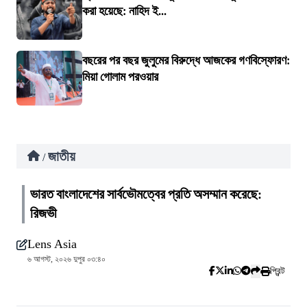
করা হয়েছে: নাহিদ ই...
বছরের পর বছর জুলুমের বিরুদ্ধে আজকের গণবিস্ফোরণ:
মিয়া গোলাম পরওয়ার
জাতীয়
/
ভারত বাংলাদেশের সার্বভৌমত্বের প্রতি অসম্মান করেছে:
রিজভী
Lens Asia
৬ আগস্ট, ২০২৬ দুপুর ০৩:৪০
প্রিন্ট