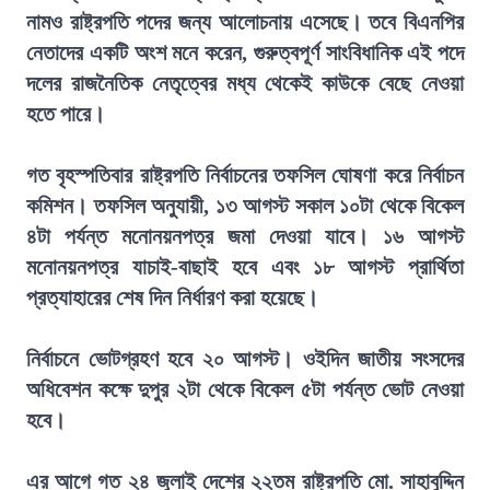
নামও রাষ্ট্রপতি পদের জন্য আলোচনায় এসেছে। তবে বিএনপির
নেতাদের একটি অংশ মনে করেন, গুরুত্বপূর্ণ সাংবিধানিক এই পদে
দলের রাজনৈতিক নেতৃত্বের মধ্য থেকেই কাউকে বেছে নেওয়া
হতে পারে।
গত বৃহস্পতিবার রাষ্ট্রপতি নির্বাচনের তফসিল ঘোষণা করে নির্বাচন
কমিশন। তফসিল অনুযায়ী, ১৩ আগস্ট সকাল ১০টা থেকে বিকেল
৪টা পর্যন্ত মনোনয়নপত্র জমা দেওয়া যাবে। ১৬ আগস্ট
মনোনয়নপত্র যাচাই-বাছাই হবে এবং ১৮ আগস্ট প্রার্থিতা
প্রত্যাহারের শেষ দিন নির্ধারণ করা হয়েছে।
নির্বাচনে ভোটগ্রহণ হবে ২০ আগস্ট। ওইদিন জাতীয় সংসদের
অধিবেশন কক্ষে দুপুর ২টা থেকে বিকেল ৫টা পর্যন্ত ভোট নেওয়া
হবে।
এর আগে গত ২৪ জুলাই দেশের ২২তম রাষ্ট্রপতি মো. সাহাবুদ্দিন