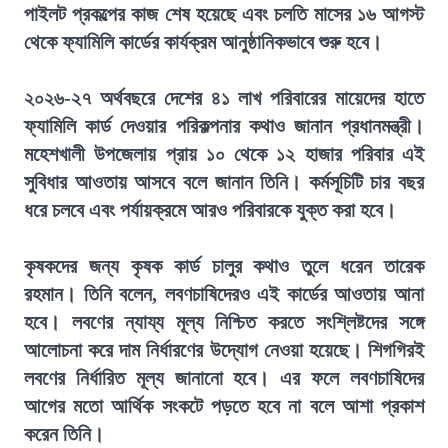
পাইলট প্রকল্পের কাজ শেষ হয়েছে এবং চলতি মাসের ১৬ আগস্ট
থেকে ফ্যামিলি কার্ডের কার্যক্রম আনুষ্ঠানিকভাবে শুরু হবে।
২০২৬-২৭ অর্থবছরে দেশের ৪১ লাখ পরিবারের মায়েদের হাতে
ফ্যামিলি কার্ড দেওয়ার পরিকল্পনার কথাও জানান প্রধানমন্ত্রী।
মহেশখালী উপজেলায় প্রায় ১০ থেকে ১২ হাজার পরিবার এই
সুবিধার আওতায় আসবে বলে জানান তিনি। কর্মসূচিটি চার বছর
ধরে চলবে এবং পর্যায়ক্রমে আরও পরিবারকে যুক্ত করা হবে।
কৃষকদের জন্য কৃষক কার্ড চালুর কথাও তুলে ধরেন তারেক
রহমান। তিনি বলেন, লবণচাষিদেরও এই কার্ডের আওতায় আনা
হবে। লবণের ন্যায্য মূল্য নিশ্চিত করতে সংশ্লিষ্টদের সঙ্গে
আলোচনা করে দাম নির্ধারণের উদ্যোগ নেওয়া হয়েছে। শিগগিরই
লবণের নির্ধারিত মূল্য জানানো হবে। এর ফলে লবণচাষিদের
আগের মতো আর্থিক সংকটে পড়তে হবে না বলে আশা প্রকাশ
করেন তিনি।