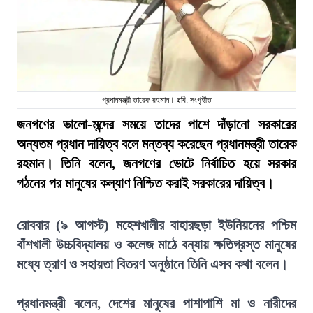
প্রধানমন্ত্রী তারেক রহমান। ছবি: সংগৃহীত
জনগণের ভালো-মন্দের সময়ে তাদের পাশে দাঁড়ানো সরকারের
অন্যতম প্রধান দায়িত্ব বলে মন্তব্য করেছেন প্রধানমন্ত্রী তারেক
রহমান। তিনি বলেন, জনগণের ভোটে নির্বাচিত হয়ে সরকার
গঠনের পর মানুষের কল্যাণ নিশ্চিত করাই সরকারের দায়িত্ব।
রোববার (৯ আগস্ট) মহেশখালীর বাহারছড়া ইউনিয়নের পশ্চিম
বাঁশখালী উচ্চবিদ্যালয় ও কলেজ মাঠে বন্যায় ক্ষতিগ্রস্ত মানুষের
মধ্যে ত্রাণ ও সহায়তা বিতরণ অনুষ্ঠানে তিনি এসব কথা বলেন।
প্রধানমন্ত্রী বলেন, দেশের মানুষের পাশাপাশি মা ও নারীদের