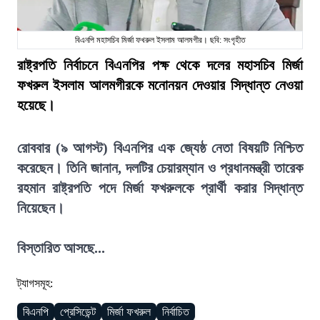
বিএনপি মহাসচিব মির্জা ফখরুল ইসলাম আলমগীর। ছবি: সংগৃহীত
রাষ্ট্রপতি নির্বাচনে বিএনপির পক্ষ থেকে দলের মহাসচিব মির্জা
ফখরুল ইসলাম আলমগীরকে মনোনয়ন দেওয়ার সিদ্ধান্ত নেওয়া
হয়েছে।
রোববার (৯ আগস্ট) বিএনপির এক জ্যেষ্ঠ নেতা বিষয়টি নিশ্চিত
করেছেন। তিনি জানান, দলটির চেয়ারম্যান ও প্রধানমন্ত্রী তারেক
রহমান রাষ্ট্রপতি পদে মির্জা ফখরুলকে প্রার্থী করার সিদ্ধান্ত
নিয়েছেন।
বিস্তারিত আসছে...
ট্যাগসমূহ:
বিএনপি
প্রেসিডেন্ট
মির্জা ফখরুল
নির্বাচিত