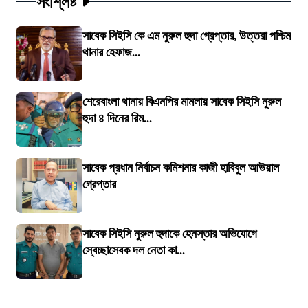
সংশ্লিষ্ট
সাবেক সিইসি কে এম নুরুল হুদা গ্রেপ্তার, উত্তরা পশ্চিম
থানার হেফাজ...
শেরেবাংলা থানায় বিএনপির মামলায় সাবেক সিইসি নুরুল
হুদা ৪ দিনের রিম...
সাবেক প্রধান নির্বাচন কমিশনার কাজী হাবিবুল আউয়াল
গ্রেপ্তার
সাবেক সিইসি নুরুল হুদাকে হেনস্তার অভিযোগে
স্বেচ্ছাসেবক দল নেতা কা...