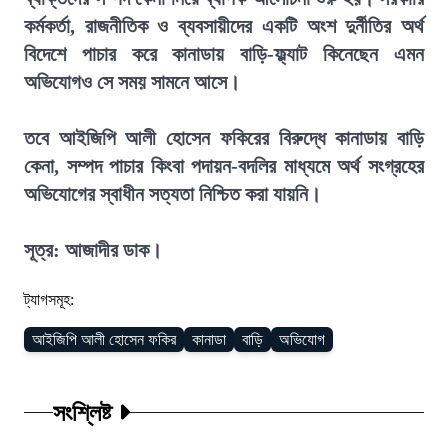
কর্মকর্তা, রাজনীতিক ও ব্যবসায়ীদের একটি অংশ দুর্নীতির অর্থ
বিদেশে পাচার করে কানাডায় বাড়ি-ফ্ল্যাট কিনেছেন এমন
অভিযোগও সে সময় সামনে আসে।
তবে আইজিপি আলী হোসেন ফকিরের বিরুদ্ধে কানাডায় বাড়ি
কেনা, সম্পদ পাচার কিংবা পদায়ন-বদলির মাধ্যমে অর্থ সংগ্রহের
অভিযোগের স্বাধীন সত্যতা নিশ্চিত করা যায়নি।
সূত্র: আজাদীর ডাক।
ট্যাগসমূহ:
আইজিপি আলী হোসেন ফকির
কানাডা
বাড়ি
অভিযোগ
সংশ্লিষ্ট