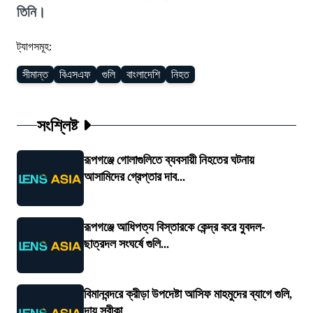
তিনি।
ট্যাগসমূহ:
সীমান্ত
বিএসএফ
গুলি
বাংলাদেশি
নিহত
সংশ্লিষ্ট
রূপগঞ্জে গোলাগুলিতে ব্যবসায়ী নিহতের ঘটনায়
আসামিদের গ্রেপ্তার দাব...
রূপগঞ্জে আধিপত্য বিস্তারকে কেন্দ্র করে যুবদল-
ছাত্রদল সংঘর্ষে গুলি...
বিমানবন্দরে ক্রীড়া উপদেষ্টা আসিফ মাহমুদের ব্যাগে গুলি,
দায় স্বীকা...