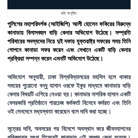
ছবি: সংগৃহীত
পুলিশের মহাপরিদর্শক (আইজিপি) আলী হোসেন ফকিরের বিরুদ্ধে
কানাডায় বিলাসবহুল বাড়ি কেনার অভিযোগ উঠেছে। সম্প্রতি
পরিবারের সদস্যদের নিয়ে দুই দফায় যুক্তরাষ্ট্র সফরের সময় তিনি
গোপনে কানাডা সফর করেন এবং সেখানে একটি বাড়ি কেনার
প্রক্রিয়া সম্পন্ন করেন এমনটি অভিযোগ উঠেছে।
অভিযোগ অনুযায়ী, ঢাকা বিশ্ববিদ্যালয়ের মহসিন হলে থাকার
সময়ের পুরোনো বন্ধু হাসান ওরফে ইকুর মাধ্যমে কানাডায় বাড়ি
কেনার বিষয়টি এগিয়ে নেওয়া হয়। কানাডার নাগরিক হাসান একটি
বেসরকারি প্রতিষ্ঠানে পারচেজ কর্মকর্তা হিসেবে কর্মরত এবং তিনি
ওই লেনদেনে মধ্যস্থতা করেছেন বলে দাবি করা হচ্ছে।
সূত্রের দাবি, অবসরের পর বিদেশে অবস্থান করে জীবনযাপনের
পরিকল্পনার অংশ হিসেবেই কানাডায় এই সম্পদ কেনা হয়েছে।