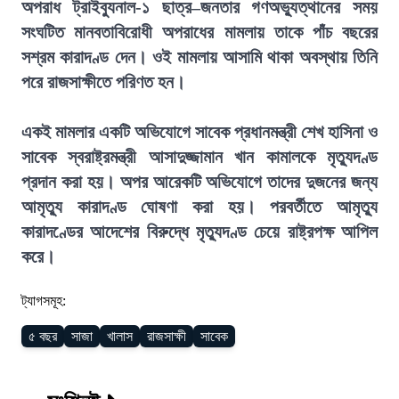
অপরাধ ট্রাইব্যুনাল-১ ছাত্র–জনতার গণঅভ্যুত্থানের সময়
সংঘটিত মানবতাবিরোধী অপরাধের মামলায় তাকে পাঁচ বছরের
সশ্রম কারাদণ্ড দেন। ওই মামলায় আসামি থাকা অবস্থায় তিনি
পরে রাজসাক্ষীতে পরিণত হন।
একই মামলার একটি অভিযোগে সাবেক প্রধানমন্ত্রী শেখ হাসিনা ও
সাবেক স্বরাষ্ট্রমন্ত্রী আসাদুজ্জামান খান কামালকে মৃত্যুদণ্ড
প্রদান করা হয়। অপর আরেকটি অভিযোগে তাদের দুজনের জন্য
আমৃত্যু কারাদণ্ড ঘোষণা করা হয়। পরবর্তীতে আমৃত্যু
কারাদণ্ডের আদেশের বিরুদ্ধে মৃত্যুদণ্ড চেয়ে রাষ্ট্রপক্ষ আপিল
করে।
ট্যাগসমূহ:
৫ বছর
সাজা
খালাস
রাজসাক্ষী
সাবেক