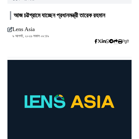
আজ চট্টগ্রামে যাচ্ছেন প্রধানমন্ত্রী তারেক রহমান
Lens Asia
৯ আগস্ট, ২০২৬ সকাল ০৮:৪৯
প্রিন্ট