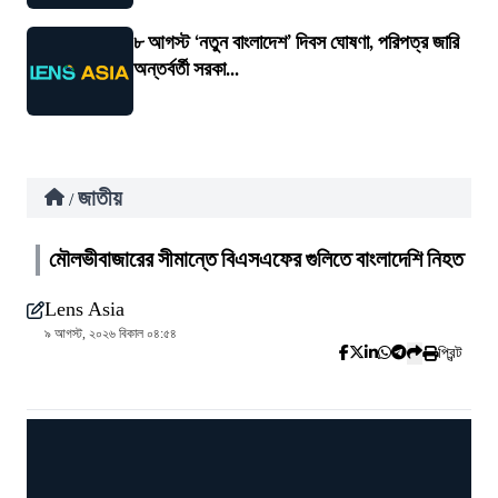
৮ আগস্ট ‘নতুন বাংলাদেশ’ দিবস ঘোষণা, পরিপত্র জারি
অন্তর্বর্তী সরকা...
জাতীয়
/
মৌলভীবাজারের সীমান্তে বিএসএফের গুলিতে বাংলাদেশি নিহত
Lens Asia
৯ আগস্ট, ২০২৬ বিকাল ০৪:৫৪
প্রিন্ট