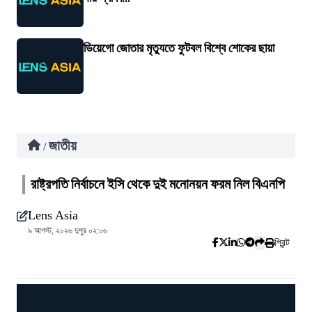
ডিয়েগো জোতার মৃত্যুতে ফুটবল বিশ্বে শোকের ছায়া
জাতীয়
/
রাষ্ট্রপতি নির্বাচনে ইসি থেকে দুই মনোনয়ন ফরম নিল বিএনপি
Lens Asia
৯ আগস্ট, ২০২৬ দুপুর ০২:০৬
প্রিন্ট