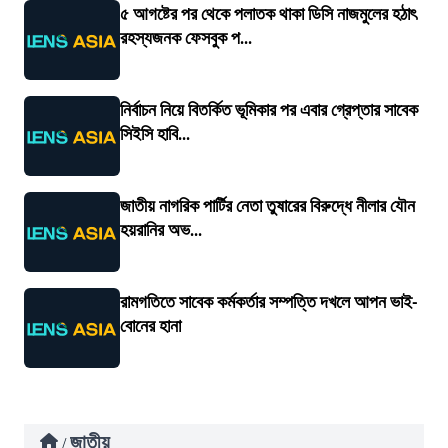
৫ আগষ্টের পর থেকে পলাতক থাকা ডিসি নাজমুলের হঠাৎ
রহস্যজনক ফেসবুক প...
নির্বাচন নিয়ে বিতর্কিত ভূমিকার পর এবার গ্রেপ্তার সাবেক
সিইসি হাবি...
জাতীয় নাগরিক পার্টির নেতা তুষারের বিরুদ্ধে নীলার যৌন
হয়রানির অভ...
রামগতিতে সাবেক কর্মকর্তার সম্পত্তি দখলে আপন ভাই-
বোনের হানা
জাতীয়
/