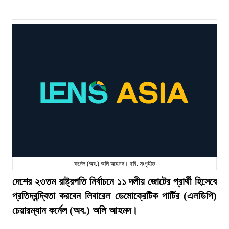
কর্নেল (অব.) অলি আহমদ। ছবি: সংগৃহীত
দেশের ২৩তম রাষ্ট্রপতি নির্বাচনে ১১ দলীয় জোটের প্রার্থী হিসেবে
প্রতিদ্বন্দ্বিতা করবেন লিবারেল ডেমোক্রেটিক পার্টির (এলডিপি)
চেয়ারম্যান কর্নেল (অব.) অলি আহমদ।