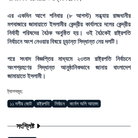
এর একদিন আগে শনিবার (৮ আগস্ট) সন্ধ্যায় রাজধানীর
মগবাজারে জামায়াতে ইসলামীর কেন্দ্রীয় কার্যালয়ে দলের কেন্দ্রীয়
নির্বাহী পরিষদের বৈঠক অনুষ্ঠিত হয়। ওই বৈঠকেই রাষ্ট্রপতি
নির্বাচনে অংশ নেওয়ার বিষয়ে চূড়ান্ত সিদ্ধান্ত নেয় দলটি।
পরে সংবাদ বিজ্ঞপ্তির মাধ্যমে ২৩তম রাষ্ট্রপতি নির্বাচনে
অংশগ্রহণের সিদ্ধান্ত আনুষ্ঠানিকভাবে জানায় বাংলাদেশ
জামায়াতে ইসলামী।
ট্যাগসমূহ:
১১ দলীয় জোট
রাষ্ট্রপতি
নির্বাচন
কর্নেল অলি আহমদ
সংশ্লিষ্ট