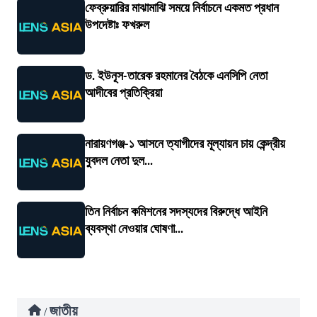
ফেব্রুয়ারির মাঝামাঝি সময়ে নির্বাচনে একমত প্রধান
উপদেষ্টাঃ ফখরুল
ড. ইউনূস-তারেক রহমানের বৈঠকে এনসিপি নেতা
আদীবের প্রতিক্রিয়া
নারায়ণগঞ্জ-১ আসনে ত্যাগীদের মূল্যায়ন চায় কেন্দ্রীয়
যুবদল নেতা দুল...
তিন নির্বাচন কমিশনের সদস্যদের বিরুদ্ধে আইনি
ব্যবস্থা নেওয়ার ঘোষণা...
জাতীয়
/