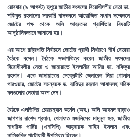
রোববার (৯ আগস্ট) দুপুরে জাতীয় সংসদের বিরোধীদলীয় নেতা ডা.
শফিকুর রহমানের সরকারি বাসভবনে আয়োজিত সংবাদ সম্মেলনে
জোটের পক্ষ থেকে অলি আহমদের প্রার্থিতার বিষয়টি
আনুষ্ঠানিকভাবে জানানো হয়।
এর আগে রাষ্ট্রপতি নির্বাচনে জোটের প্রার্থী নির্ধারণে শীর্ষ নেতারা
বৈঠকে বসেন। বৈঠকে সভাপতিত্ব করেন জাতীয় সংসদের
বিরোধীদলীয় নেতা ও জামায়াতে ইসলামীর আমির ডা. শফিকুর
রহমান। এতে জামায়াতের সেক্রেটারি জেনারেল মিয়া গোলাম
পারওয়ার, জোটের সমন্বয়ক ড. হামিদুর রহমান আযাদসহ শরিক
দলগুলোর নেতারা অংশ নেন।
বৈঠকে এলডিপির চেয়ারম্যান কর্নেল (অব.) অলি আহমদ ছাড়াও
জাগপার রাশেদ প্রধান, খেলাফত মজলিসের মামুনুল হক, জাতীয়
নাগরিক পার্টির (এনসিপি) আহ্বায়ক নাহিদ ইসলাম এবং
নাসিরুদ্দিন পাটোয়ারী উপস্থিত ছিলেন।