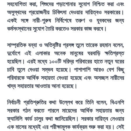
সহযোগিতা করা, শিশুদের পড়াশোনার সুযোগ নিশ্চিত করা এবং
অসুস্থদের প্রয়োজনীয় চিকিৎসা দেওয়ার দায়িত্বও সরকারের।
একই সঙ্গে নারী-পুরুষ নির্বিশেষে তরুণ ও যুবকদের জন্য
কর্মসংস্থানের সুযোগ তৈরি করতেও সরকার কাজ করবে।
সাম্প্রতিক বন্যা ও অতিবৃষ্টির প্রসঙ্গ তুলে তারেক রহমান বলেন,
দুর্যোগে এই এলাকার অনেক মানুষের ঘরবাড়ি ক্ষতিগ্রস্ত
হয়েছিল। এরই মধ্যে ১০০টি দরিদ্র পরিবারের হাতে নতুন ঘরের
চাবি তুলে দেওয়া সম্ভব হয়েছে। পাশাপাশি আরও বেশ কিছু
পরিবারকে আর্থিক সহায়তা দেওয়া হয়েছে এবং অসচ্ছল নারীদের
খাদ্য সহায়তার আওতায় আনা হয়েছে।
নির্বাচনী প্রতিশ্রুতির কথা উল্লেখ করে তিনি বলেন, বিএনপি
সরকার গঠন করতে পারলে মায়েদের আর্থিক সহায়তার জন্য
ফ্যামিলি কার্ড চালুর কথা জানিয়েছিল। সরকার দায়িত্ব নেওয়ার
এক মাসের মধ্যেই এর পরীক্ষামূলক কার্যক্রম শুরু করা হয়। সেই