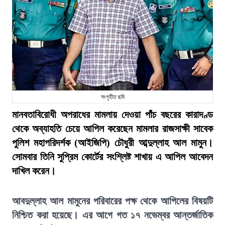
সংগৃহীত ছবি
মানবতাবিরোধী অপরাধের মামলায় দেওয়া পাঁচ বছরের কারাদণ্ড
থেকে অব্যাহতি চেয়ে আপিল করেছেন মামলার রাজসাক্ষী সাবেক
পুলিশ মহাপরিদর্শক (আইজিপি) চৌধুরী আব্দুল্লাহ আল মামুন।
সোমবার তিনি সুপ্রিম কোর্টের সংশ্লিষ্ট শাখায় এ আপিল আবেদন
দাখিল করেন।
আবদুল্লাহ আল মামুনের পরিবারের পক্ষ থেকে আপিলের বিষয়টি
নিশ্চিত করা হয়েছে। এর আগে গত ১৭ নভেম্বর আন্তর্জাতিক