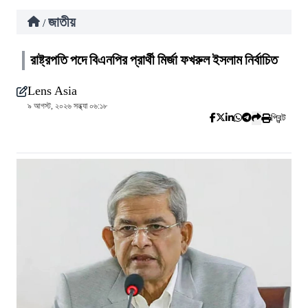
জাতীয়
/
রাষ্ট্রপতি পদে বিএনপির প্রার্থী মির্জা ফখরুল ইসলাম নির্বাচিত
Lens Asia
৯ আগস্ট, ২০২৬ সন্ধ্যা ০৬:১৮
প্রিন্ট