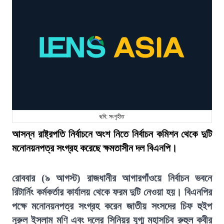
ছবি: সংগৃহীত
আসন্ন রাষ্ট্রপতি নির্বাচনে অংশ নিতে নির্বাচন কমিশন থেকে দুটি
মনোনয়নপত্র সংগ্রহ করেছে ক্ষমতাসীন দল বিএনপি।
রোববার (৯ আগস্ট) রাজধানীর আগারগাঁওয়ে নির্বাচন ভবনে
রিটার্নিং কর্মকর্তার কার্যালয় থেকে ফরম দুটি নেওয়া হয়। বিএনপির
পক্ষে মনোনয়নপত্র সংগ্রহ করেন জাতীয় সংসদের চিফ হুইপ
নূরুল ইসলাম মণি এবং দলের সিনিয়র যুগ্ম মহাসচিব রুহুল কবীর