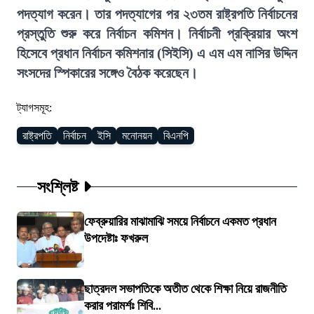
পদত্যাগ করেন। তার পদত্যাগের পর ২৩তম রাষ্ট্রপতি নির্বাচনের
প্রস্তুতি শুরু করে নির্বাচন কমিশন। নির্বাচনী প্রক্রিয়ার অংশ
হিসেবে প্রধান নির্বাচন কমিশনার (সিইসি) এ এম এম নাসির উদ্দিন
সংসদের স্পিকারের সঙ্গেও বৈঠক করেছেন।
ট্যাগসমূহ:
রাষ্ট্রপতি
নির্বাচন
ইসি
মনোনয়ন
বিএনপি
সংশ্লিষ্ট
ফেব্রুয়ারির মাঝামাঝি সময়ে নির্বাচনে একমত প্রধান
উপদেষ্টাঃ ফখরুল
ছাত্রদল সভাপতিকে অতীত থেকে শিক্ষা নিয়ে রাজনীতি
করার পরামর্শঃ শিবি...