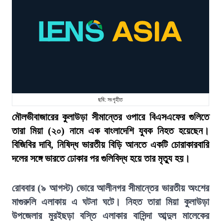
ছবি: সংগৃহীত
মৌলভীবাজারের কুলাউড়া সীমান্তের ওপারে বিএসএফের গুলিতে
তারা মিয়া (২০) নামে এক বাংলাদেশি যুবক নিহত হয়েছেন।
বিজিবির দাবি, নিষিদ্ধ ভারতীয় বিড়ি আনতে একটি চোরাকারবারি
দলের সঙ্গে ভারতে ঢোকার পর গুলিবিদ্ধ হয়ে তার মৃত্যু হয়।
রোববার (৯ আগস্ট) ভোরে আলীনগর সীমান্তের ভারতীয় অংশের
মাগুরুলি এলাকায় এ ঘটনা ঘটে। নিহত তারা মিয়া কুলাউড়া
উপজেলার মুরইছড়া বস্তি এলাকার বাসিন্দা আব্দুল মালেকের