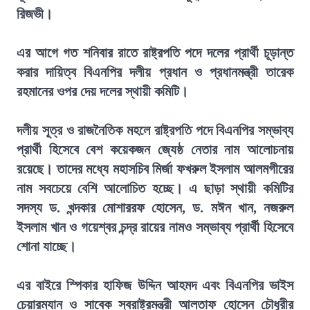
রিজভী।
এর আগে গত শনিবার রাতে রাষ্ট্রপতি পদে দলের প্রার্থী চূড়ান্ত
করার দায়িত্ব বিএনপির দলীয় প্রধান ও প্রধানমন্ত্রী তারেক
রহমানের ওপর দেয় দলের স্থায়ী কমিটি।
দলীয় সূত্র ও রাজনৈতিক মহলে রাষ্ট্রপতি পদে বিএনপির সম্ভাব্য
প্রার্থী হিসেবে বেশ কয়েকজন জ্যেষ্ঠ নেতার নাম আলোচনায়
রয়েছে। তাদের মধ্যে মহাসচিব মির্জা ফখরুল ইসলাম আলমগীরের
নাম সবচেয়ে বেশি আলোচিত হচ্ছে। এ ছাড়া স্থায়ী কমিটির
সদস্য ড. খন্দকার মোশাররফ হোসেন, ড. মঈন খান, নজরুল
ইসলাম খান ও গয়েশ্বর চন্দ্র রায়ের নামও সম্ভাব্য প্রার্থী হিসেবে
শোনা যাচ্ছে।
এর বাইরে স্পিকার হাফিজ উদ্দিন আহমদ এবং বিএনপির ভাইস
চেয়ারম্যান ও সাবেক স্বরাষ্ট্রমন্ত্রী আলতাফ হোসেন চৌধুরীর