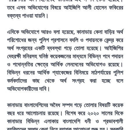
তবে এসব অভিযোগের বিষয়ে আইজিপি আলী হোসেন ফকিরের
বক্তব্য পাওয়া যায়নি।
এদিকে অভিযোগে আরও বলা হয়েছে, কানাডায় কেনা বাড়ির অর্থ
পরিশোধের জন্য পুলিশ প্রশাসনে বদলি ও পদায়নকে কেন্দ্র করে
অর্থ সংগ্রহের একটি ব্যবস্থা গড়ে তোলা হয়েছে। আইজিপির
দেহরক্ষী মনিরসহ ঘনিষ্ঠ কয়েকজনের মাধ্যমে বিভিন্ন পদে পদায়ন
ও পদোন্নতির ক্ষেত্রে আর্থিক লেনদেনের অভিযোগও রয়েছে।
বিভিন্ন ধরনের আর্থিক প্যাকেজের বিনিময়ে মাঠপর্যায়ের পুলিশ
কর্মকর্তাদের কাছ থেকে অর্থ সংগ্রহ করা হচ্ছে বলে
অভিযোগকারীদের দাবি।
কানাডায় বাংলাদেশিদের অবৈধ সম্পদ গড়ে তোলার বিষয়টি কয়েক
বছর ধরে আলোচনায় রয়েছে। বিশেষ করে ২০২০ সালের দিকে
কানাডার বিভিন্ন এলাকায় বাংলাদেশি ধনী ও প্রভাবশালী
ব্যক্তিদের সম্পদ কেনা নিয়ে ব্যাপক আলোচনা শুরু হয়। সরকারি