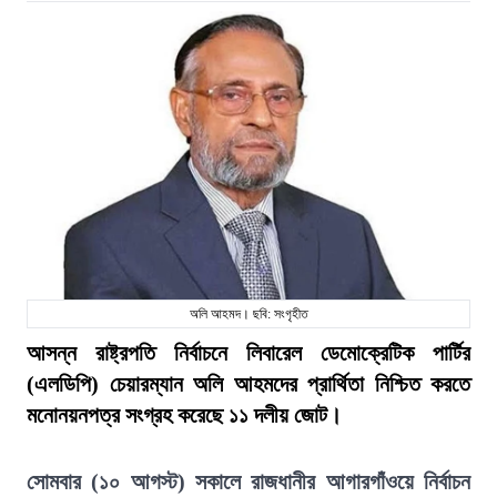
অলি আহমদ। ছবি: সংগৃহীত
আসন্ন রাষ্ট্রপতি নির্বাচনে লিবারেল ডেমোক্রেটিক পার্টির
(এলডিপি) চেয়ারম্যান অলি আহমদের প্রার্থিতা নিশ্চিত করতে
মনোনয়নপত্র সংগ্রহ করেছে ১১ দলীয় জোট।
সোমবার (১০ আগস্ট) সকালে রাজধানীর আগারগাঁওয়ে নির্বাচন