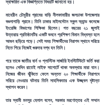
স্বাক্ষরিত এক বিজ্ঞপ্তিতে বিষয়টি জানানো হয়।
মাহেরীন চৌধুরীর গ্রামের বাড়ি নীলফামারীর জলঢাকা উপজেলার
বগুলাগাড়ি গ্রামে। তিনি ঢাকার মাইলস্টোন স্কুল অ্যান্ড কলেজে
ইংরেজি বিভাগের শিক্ষিকা ছিলেন। গত বছরের ২১ জুলাই
উত্তরায় প্রতিষ্ঠানটির একটি ভবনে প্রশিক্ষণ বিমান বিধ্বস্ত হলে
আগুন ছড়িয়ে পড়ে। সেই সময় শিক্ষার্থীদের নিরাপদ স্থানে সরিয়ে
নিতে গিয়ে নিজেই গুরুতর দগ্ধ হন তিনি।
পরে তাকে জাতীয় বার্ন ও প্লাস্টিক সার্জারি ইনস্টিটিউটে ভর্তি করা
হলেও সেদিন রাতেই লাইফ সাপোর্টে থাকা অবস্থায় মারা যান।
নিজের জীবন ঝুঁকিতে ফেলে অন্তত ২০ শিক্ষার্থীকে নিরাপদে
সরিয়ে নেওয়ার ঘটনায় তিনি সাহসিকতার এক উজ্জ্বল দৃষ্টান্ত
স্থাপন করেন।
তার স্বামী মনসুর হেলাল বলেন, সরকার মরণোত্তর এই সম্মান