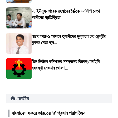
ড. ইউনূস-তারেক রহমানের বৈঠকে এনসিপি নেতা
আদীবের প্রতিক্রিয়া
নারায়ণগঞ্জ-১ আসনে ত্যাগীদের মূল্যায়ন চায় কেন্দ্রীয়
যুবদল নেতা দুল...
তিন নির্বাচন কমিশনের সদস্যদের বিরুদ্ধে আইনি
ব্যবস্থা নেওয়ার ঘোষণা...
জাতীয়
/
বাংলাদেশ সফরে ভারতের ‘র’ প্রধান পরাগ জৈন