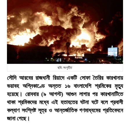
ছবি: সংগৃহীত
সৌদি আরবের রাজধানী রিয়াদে একটি সোফা তৈরির কারখানায়
ভয়াবহ অগ্নিকাণ্ডে অন্তত ১৬ বাংলাদেশি শ্রমিকের মৃত্যু
হয়েছে। রোববার (৯ আগস্ট) আগুন লাগার পর কারখানাটিতে
থাকা শ্রমিকদের মধ্যে এই হতাহতের ঘটনা ঘটে বলে প্রবাসী
কল্যাণ সংশ্লিষ্ট সূত্র ও আন্তর্জাতিক গণমাধ্যমের প্রতিবেদনে
জানা গেছে।