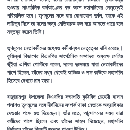
হওয়ায় সাংগঠনিক কর্মকাণ্ডের বড় অংশ মহাসচিবের নেতৃত্বেই
পরিচালিত হবে। তৃণমূলের সঙ্গে যার যোগাযোগ দুর্বল, তাকে এই
দায়িত্ব দিলে তা দলের জন্য নেতিবাচক ফল বয়ে আনতে পারে বলে
মন্তব্য করেন তিনি।
তৃণমূলের নেতাকর্মীদের মধ্যেও কর্মীবান্ধব নেতৃত্বের দাবি রয়েছে।
কুমিল্লা বিভাগের বিএনপির সাংগঠনিক সম্পাদক অধ্যক্ষ সেলিম
ভূঁইয়া এশিয়া পোস্টকে বলেন, দলের দুঃসময়ে যারা নেতাকর্মীদের
পাশে ছিলেন, তাঁদের মধ্য থেকেই অভিজ্ঞ ও দক্ষ কাউকে মহাসচিব
হিসেবে দেখতে চান তারা।
বাঞ্ছারামপুর উপজেলা বিএনপির সভাপতি কৃষিবিদ মেহেদী হাসান
পলাশও তৃণমূলের সঙ্গে দীর্ঘদিনের সম্পর্ক থাকা নেতাকে অগ্রাধিকার
দেওয়ার পক্ষে মত দিয়েছেন। তাঁর মতে, আন্দোলনের সময় যারা
কর্মীদের পাশে ছিলেন এবং তাঁদের সাহস দিয়েছেন, মহাসচিব
নির্বাচনে তাঁদের বিষয়টি গুরুত্ব পাওয়া উচিত।