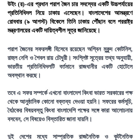
উইং (র)-এর প্রধান পরাগ জৈন চার সদস্যের একটি উচ্চপর্যায়ের
প্রতিনিধিদল নিয়ে ঢাকায় এসেছেন। বাংলাদেশের আমন্ত্রণে
রোববার (৯ আগস্ট) বিকেলে তিনি ঢাকায় পৌঁছান বলে পররাষ্ট্র
মন্ত্রণালয়ের একটি দায়িত্বশীল সূত্র জানিয়েছে।
পরাগ জৈনের সফরসঙ্গী হিসেবে রয়েছেন অশ্বিন মুকুন্দ কোটনিস,
রাহুল নেগি ও শৈবল রায় চৌধুরী। সংশ্লিষ্ট সূত্রের তথ্য অনুযায়ী,
ভারতীয় প্রতিনিধিদলটি বর্তমানে রাজধানীর একটি হোটেলে
অবস্থান করছে।
তবে এ সফর সম্পর্কে এখনো বাংলাদেশ কিংবা ভারত সরকারের পক্ষ
থেকে আনুষ্ঠানিক কোনো বক্তব্য দেওয়া হয়নি। সফরের কর্মসূচি,
বৈঠকের বিষয়বস্তু কিংবা বাংলাদেশি পক্ষের সঙ্গে কারা আলোচনায়
বসবেন, সে বিষয়েও বিস্তারিত জানা যায়নি।
দুই দেশের মধ্যে সাম্প্রতিক রাজনৈতিক ও কূটনৈতিক