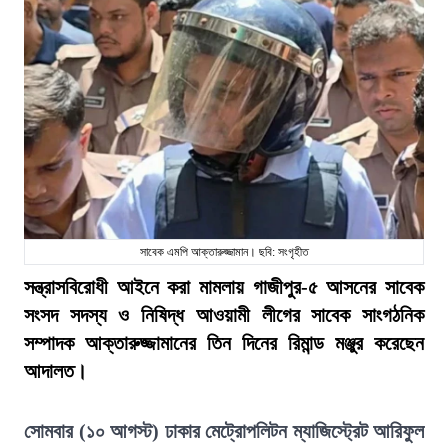
সাবেক এমপি আক্তারুজ্জামান। ছবি: সংগৃহীত
সন্ত্রাসবিরোধী আইনে করা মামলায় গাজীপুর-৫ আসনের সাবেক
সংসদ সদস্য ও নিষিদ্ধ আওয়ামী লীগের সাবেক সাংগঠনিক
সম্পাদক আক্তারুজ্জামানের তিন দিনের রিমান্ড মঞ্জুর করেছেন
আদালত।
সোমবার (১০ আগস্ট) ঢাকার মেট্রোপলিটন ম্যাজিস্ট্রেট আরিফুল