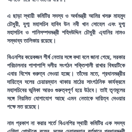
এ ছাড়া স্থায়ী কমিটির সদস্য ও অর্থমন্ত্রী আমির খসরু মাহমুদ
চৌধুরী, যুগ্ম মহাসচিব হাবিব উন নবী খান সোহেল এবং যুগ্ম
মহাসচিব ও পানিসম্পদমন্ত্রী শহিদউদ্দিন চৌধুরী এ্যানির নামও
সম্ভাব্য তালিকায় রয়েছে।
বিএনপির কয়েকজন শীর্ষ নেতার সঙ্গে কথা বলে জানা গেছে, সরকার
পরিচালনার পাশাপাশি দলীয় সংগঠন শক্তিশালী রাখার বিষয়টিকে
এবার বিশেষ গুরুত্ব দেওয়া হচ্ছে। তাঁদের মতে, প্রধানমন্ত্রীর
দায়িত্বে দলের চেয়ারম্যান থাকায় মাঠের সাংগঠনিক কার্যক্রমে
মহাসচিবের ভূমিকা আরও গুরুত্বপূর্ণ হয়ে উঠবে। তাই তৃণমূলের
সঙ্গে নিয়মিত যোগাযোগ আছে এমন নেতাকে দায়িত্ব দেওয়ার
পক্ষে মত রয়েছে।
নাম প্রকাশ না করার শর্তে বিএনপির স্থায়ী কমিটির এক সদস্য
এশিয়া পোস্টকে বলেন, দলের চেয়ারম্যান বর্তমানে প্রধানমন্ত্রী