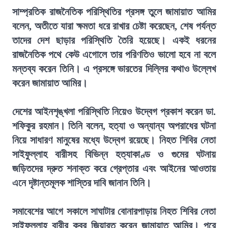
সাম্প্রতিক রাজনৈতিক পরিস্থিতির প্রসঙ্গ তুলে জামায়াত আমির
বলেন, অতীতে যারা ক্ষমতা ধরে রাখার চেষ্টা করেছেন, শেষ পর্যন্ত
তাদের দেশ ছাড়ার পরিস্থিতি তৈরি হয়েছে। একই ধরনের
রাজনৈতিক পথে কেউ এগোলে তার পরিণতিও ভালো হবে না বলে
মন্তব্য করেন তিনি। এ প্রসঙ্গে ভারতের দিল্লির কথাও উল্লেখ
করেন জামায়াত আমির।
দেশের আইনশৃঙ্খলা পরিস্থিতি নিয়েও উদ্বেগ প্রকাশ করেন ডা.
শফিকুর রহমান। তিনি বলেন, হত্যা ও অন্যান্য অপরাধের ঘটনা
নিয়ে সাধারণ মানুষের মধ্যে উদ্বেগ রয়েছে। নিহত শিবির নেতা
সাইফুল্লাহ বারীসহ বিভিন্ন হত্যাকাণ্ড ও গুমের ঘটনায়
জড়িতদের দ্রুত শনাক্ত করে গ্রেপ্তার এবং আইনের আওতায়
এনে দৃষ্টান্তমূলক শাস্তির দাবি জানান তিনি।
সমাবেশের আগে সকালে সাঘাটার বোনারপাড়ায় নিহত শিবির নেতা
সাইফুল্লাহ বারীর কবর জিয়ারত করেন জামায়াত আমির। পরে