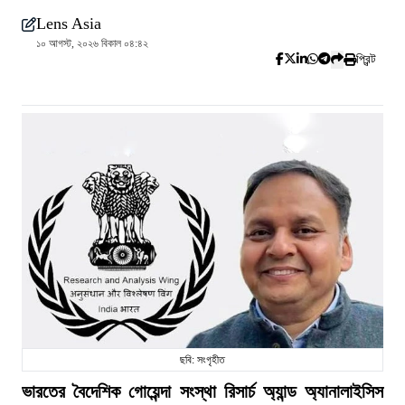
Lens Asia
১০ আগস্ট, ২০২৬ বিকাল ০৪:৪২
প্রিন্ট
ছবি: সংগৃহীত
ভারতের বৈদেশিক গোয়েন্দা সংস্থা রিসার্চ অ্যান্ড অ্যানালাইসিস