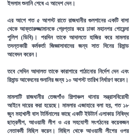
ইসলাম শুনানি শেষে এ আদেশ দেন।
এর আগে গত ৫ আগস্ট রাতে রাজধানীর গুলশানের একটি বাসা
থেকে আক্তারুজ্জামানকে গ্রেপ্তার করে ঢাকা মহানগর গোয়েন্দা
পুলিশ (ডিবি)। পরদিন তাকে আদালতে হাজির করে মামলার
তদন্তকারী কর্মকর্তা জিজ্ঞাসাবাদের জন্য সাত দিনের রিমান্ড
আবেদন করেন।
তবে সেদিন আদালত তাকে কারাগারে পাঠানোর নির্দেশ দেন এবং
রিমান্ড আবেদনের শুনানির জন্য ১০ আগস্ট তারিখ নির্ধারণ করেন।
মামলাটি রাজধানীর তেজগাঁও শিল্পাঞ্চল থানায় সন্ত্রাসবিরোধী
আইনে দায়ের করা হয়েছে। মামলার এজাহারে বলা হয়, গত ১৮
জুন মহাখালী বাস টার্মিনালের কাছে একটি ইউটার্ন এলাকায় নিষিদ্ধ
ছাত্রলীগ, আওয়ামী লীগ ও এর সহযোগী সংগঠনের কয়েকজন
নেতাকর্মী মিছিল করেন। মিছিল থেকে আওয়ামী লীগের ওপর