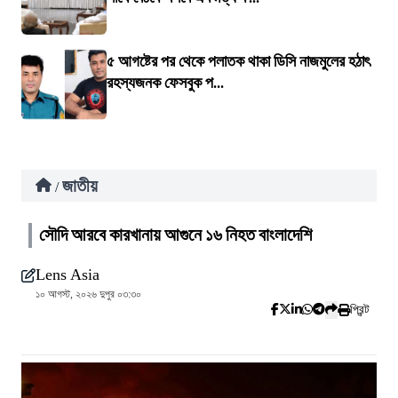
৫ আগষ্টের পর থেকে পলাতক থাকা ডিসি নাজমুলের হঠাৎ
রহস্যজনক ফেসবুক প...
জাতীয়
/
সৌদি আরবে কারখানায় আগুনে ১৬ নিহত বাংলাদেশি
Lens Asia
১০ আগস্ট, ২০২৬ দুপুর ০৩:৩০
প্রিন্ট