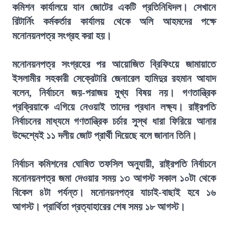
কমিশন কার্যালয়ে যান জোটের একটি প্রতিনিধিদল। সেখানে
রিটার্নিং কর্মকর্তার কার্যালয় থেকে অলি আহমদের পক্ষে
মনোনয়নপত্র সংগ্রহ করা হয়।
মনোনয়নপত্র সংগ্রহের পর আয়োজিত ব্রিফিংয়ে জামায়াতে
ইসলামীর সহকারী সেক্রেটারি জেনারেল হামিদুর রহমান আযাদ
বলেন, নির্বাচনে জয়-পরাজয় মুখ্য বিষয় নয়। গণতান্ত্রিক
প্রক্রিয়াকে এগিয়ে নেওয়াই তাদের প্রধান লক্ষ্য। রাষ্ট্রপতি
নির্বাচনের মাধ্যমে গণতান্ত্রিক চর্চার সুস্থ ধারা ফিরিয়ে আনার
উদ্দেশ্যেই ১১ দলীয় জোট প্রার্থী দিয়েছে বলে জানান তিনি।
নির্বাচন কমিশনের ঘোষিত তফসিল অনুযায়ী, রাষ্ট্রপতি নির্বাচনে
মনোনয়নপত্র জমা দেওয়ার সময় ১৩ আগস্ট সকাল ১০টা থেকে
বিকেল ৪টা পর্যন্ত। মনোনয়নপত্র যাচাই-বাছাই হবে ১৬
আগস্ট। প্রার্থিতা প্রত্যাহারের শেষ সময় ১৮ আগস্ট।