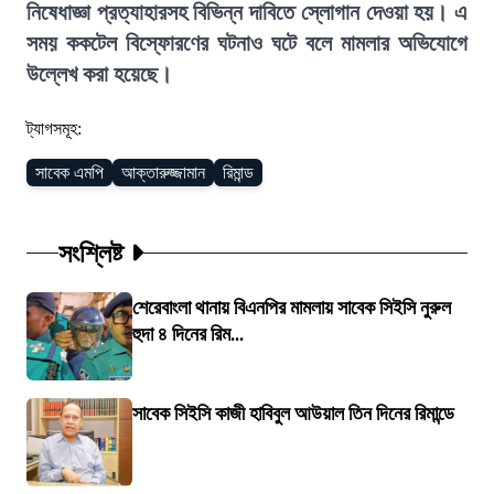
নিষেধাজ্ঞা প্রত্যাহারসহ বিভিন্ন দাবিতে স্লোগান দেওয়া হয়। এ
সময় ককটেল বিস্ফোরণের ঘটনাও ঘটে বলে মামলার অভিযোগে
উল্লেখ করা হয়েছে।
ট্যাগসমূহ:
সাবেক এমপি
আক্তারুজ্জামান
রিমান্ড
সংশ্লিষ্ট
শেরেবাংলা থানায় বিএনপির মামলায় সাবেক সিইসি নুরুল
হুদা ৪ দিনের রিম...
সাবেক সিইসি কাজী হাবিবুল আউয়াল তিন দিনের রিমান্ডে