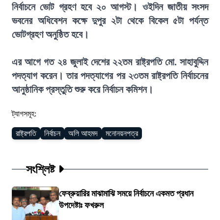
নির্বাচনে ভোট গ্রহণ হবে ২০ আগস্ট। ওইদিন জাতীয় সংসদ
ভবনের অধিবেশন কক্ষে দুপুর ২টা থেকে বিকেল ৫টা পর্যন্ত
ভোটগ্রহণ অনুষ্ঠিত হবে।
এর আগে গত ২৪ জুলাই দেশের ২২তম রাষ্ট্রপতি মো. সাহাবুদ্দিন
পদত্যাগ করেন। তার পদত্যাগের পর ২৩তম রাষ্ট্রপতি নির্বাচনের
আনুষ্ঠানিক প্রস্তুতি শুরু করে নির্বাচন কমিশন।
ট্যাগসমূহ:
রাষ্ট্রপতি
নির্বাচন
অলি আহমদ
মনোনয়নপত্র
সংশ্লিষ্ট
ফেব্রুয়ারির মাঝামাঝি সময়ে নির্বাচনে একমত প্রধান
উপদেষ্টাঃ ফখরুল