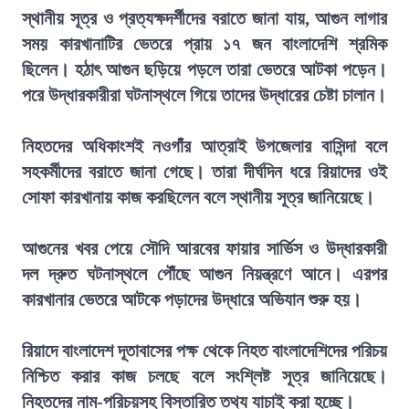
স্থানীয় সূত্র ও প্রত্যক্ষদর্শীদের বরাতে জানা যায়, আগুন লাগার
সময় কারখানাটির ভেতরে প্রায় ১৭ জন বাংলাদেশি শ্রমিক
ছিলেন। হঠাৎ আগুন ছড়িয়ে পড়লে তারা ভেতরে আটকা পড়েন।
পরে উদ্ধারকারীরা ঘটনাস্থলে গিয়ে তাদের উদ্ধারের চেষ্টা চালান।
নিহতদের অধিকাংশই নওগাঁর আত্রাই উপজেলার বাসিন্দা বলে
সহকর্মীদের বরাতে জানা গেছে। তারা দীর্ঘদিন ধরে রিয়াদের ওই
সোফা কারখানায় কাজ করছিলেন বলে স্থানীয় সূত্র জানিয়েছে।
আগুনের খবর পেয়ে সৌদি আরবের ফায়ার সার্ভিস ও উদ্ধারকারী
দল দ্রুত ঘটনাস্থলে পৌঁছে আগুন নিয়ন্ত্রণে আনে। এরপর
কারখানার ভেতরে আটকে পড়াদের উদ্ধারে অভিযান শুরু হয়।
রিয়াদে বাংলাদেশ দূতাবাসের পক্ষ থেকে নিহত বাংলাদেশিদের পরিচয়
নিশ্চিত করার কাজ চলছে বলে সংশ্লিষ্ট সূত্র জানিয়েছে।
নিহতদের নাম-পরিচয়সহ বিস্তারিত তথ্য যাচাই করা হচ্ছে।