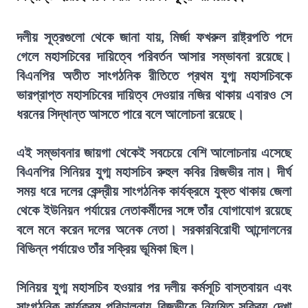
দলীয় সূত্রগুলো থেকে জানা যায়, মির্জা ফখরুল রাষ্ট্রপতি পদে
গেলে মহাসচিবের দায়িত্বে পরিবর্তন আসার সম্ভাবনা রয়েছে।
বিএনপির অতীত সাংগঠনিক রীতিতে প্রথম যুগ্ম মহাসচিবকে
ভারপ্রাপ্ত মহাসচিবের দায়িত্ব দেওয়ার নজির থাকায় এবারও সে
ধরনের সিদ্ধান্ত আসতে পারে বলে আলোচনা রয়েছে।
এই সম্ভাবনার জায়গা থেকেই সবচেয়ে বেশি আলোচনায় এসেছে
বিএনপির সিনিয়র যুগ্ম মহাসচিব রুহুল কবির রিজভীর নাম। দীর্ঘ
সময় ধরে দলের কেন্দ্রীয় সাংগঠনিক কার্যক্রমে যুক্ত থাকায় জেলা
থেকে ইউনিয়ন পর্যায়ের নেতাকর্মীদের সঙ্গে তাঁর যোগাযোগ রয়েছে
বলে মনে করেন দলের অনেক নেতা। সরকারবিরোধী আন্দোলনের
বিভিন্ন পর্যায়েও তাঁর সক্রিয় ভূমিকা ছিল।
সিনিয়র যুগ্ম মহাসচিব হওয়ার পর দলীয় কর্মসূচি বাস্তবায়ন এবং
সাংগঠনিক কার্যক্রম পরিচালনায় রিজভীকে নিয়মিত সক্রিয় দেখা