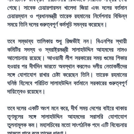
গেছে। সাবেক চেয়ারপারসন খালেদা জিয়া এবং দলের বর্তমান
চেয়ারম্যান ও প্রধানমন্ত্রী তারেক রহমানের নির্দেশনায় বিভিন্ন
সময়ে তিনি দলের গুরুত্বপূর্ণ কর্মসূচি সমন্বয় করেছেন।
তবে সম্ভাব্য তালিকায় শুধু রিজভীই নন। বিএনপির স্থায়ী
কমিটির সদস্য ও স্বরাষ্ট্রমন্ত্রী সালাহউদ্দিন আহমদের নামও
আলোচনায় রয়েছে। আওয়ামী লীগ সরকারের সময় গুমের শিকার
হওয়ার পর দীর্ঘদিন ভারতে অবস্থান করলেও দলীয় নেতাকর্মীদের
সঙ্গে যোগাযোগ রাখার চেষ্টা করেছেন তিনি। তারেক রহমানের
ঘনিষ্ঠ হিসেবে পরিচিত সালাহউদ্দিন বর্তমানে সরকারের গুরুত্বপূর্ণ
দায়িত্বেও রয়েছেন।
তবে দলের একটি অংশ মনে করে, দীর্ঘ সময় দেশের বাইরে থাকায়
তৃণমূলের সঙ্গে সালাহউদ্দিন আহমদের সরাসরি যোগাযোগ
তুলনামূলক কম। মহাসচিবের মতো সাংগঠনিক পদে এটি বিবেচনায়
আসতে পারে বলে তাদের ধারণা।