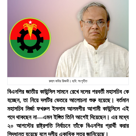
রুহুল কবির রিজভী। ছবি: সংগৃহীত
বিএনপির জাতীয় কাউন্সিল সামনে রেখে দলের পরবর্তী মহাসচিব কে
হচ্ছেন, তা নিয়ে দলটির ভেতরে আলোচনা শুরু হয়েছে। বর্তমান
মহাসচিব মির্জা ফখরুল ইসলাম আলমগীর আগামী কাউন্সিলে এই
পদে থাকছেন না—এমন ইঙ্গিত তিনি আগেই দিয়েছেন। এর মধ্যে
২০ আগস্টের রাষ্ট্রপতি নির্বাচনে তাঁকে বিএনপির প্রার্থী করার
সিদ্ধান্ত হয়েছে বলে দলীয় একাধিক সূত্র জানিয়েছে।