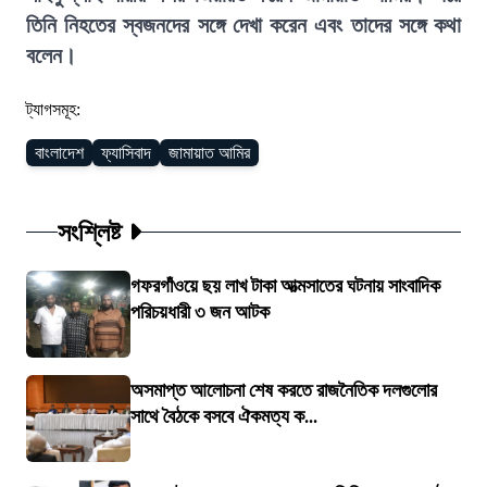
তিনি নিহতের স্বজনদের সঙ্গে দেখা করেন এবং তাদের সঙ্গে কথা
বলেন।
ট্যাগসমূহ:
বাংলাদেশ
ফ্যাসিবাদ
জামায়াত আমির
সংশ্লিষ্ট
গফরগাঁওয়ে ছয় লাখ টাকা আত্মসাতের ঘটনায় সাংবাদিক
পরিচয়ধারী ৩ জন আটক
অসমাপ্ত আলোচনা শেষ করতে রাজনৈতিক দলগুলোর
সাথে বৈঠকে বসবে ঐকমত্য ক...