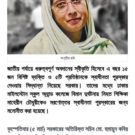
সংগৃহীত ছবি
জাতীয় পর্যায়ে গুরুত্বপূর্ণ অবদানের স্বীকৃতি হিসেবে এ বছর ১৫
জন বিশিষ্ট ব্যক্তি ও ৫টি প্রতিষ্ঠানকে স্বাধীনতা পুরস্কার
দেওয়ার সিদ্ধান্ত নিয়েছে সরকার। তাদের মধ্যে ঢাকার
মাইলস্টোন স্কুল অ্যান্ড কলেজে বিমান দুর্ঘটনায় নিহত শিক্ষিকা
মাহেরীন চৌধুরীকেও মরণোত্তর স্বাধীনতা পুরস্কারের জন্য
মনোনীত করা হয়েছে।
বৃহস্পতিবার (৫ মার্চ) সরকারের অতিরিক্ত সচিব মো. হুমায়ুন কবির