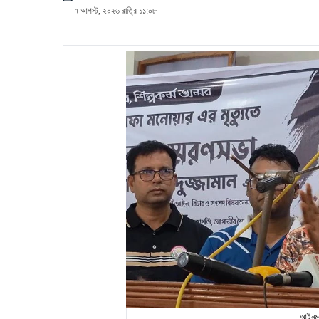
৭ আগস্ট, ২০২৬ রাত্রি ১১:০৮
আইনমন্