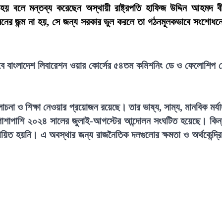
 হয় বলে মন্তব্য করেছেন অস্থায়ী রাষ্ট্রপতি হাফিজ উদ্দিন আহমদ ব
নের জন্ম না হয়, সে জন্য সরকার ভুল করলে তা গঠনমূলকভাবে সংশোধন
লাবে বাংলাদেশ লিবারেশন ওয়ার কোর্সের ৫৪তম কমিশনিং ডে ও ফেলোশিপ 
চনা ও শিক্ষা নেওয়ার প্রয়োজন রয়েছে। তার ভাষ্য, সাম্য, মানবিক মর্যা
্ধের পাশাপাশি ২০২৪ সালের জুলাই-আগস্টের আন্দোলন সংঘটিত হয়েছে। কিন্
তবায়িত হয়নি। এ অবস্থার জন্য রাজনৈতিক দলগুলোর ক্ষমতা ও অর্থকেন্দ্র