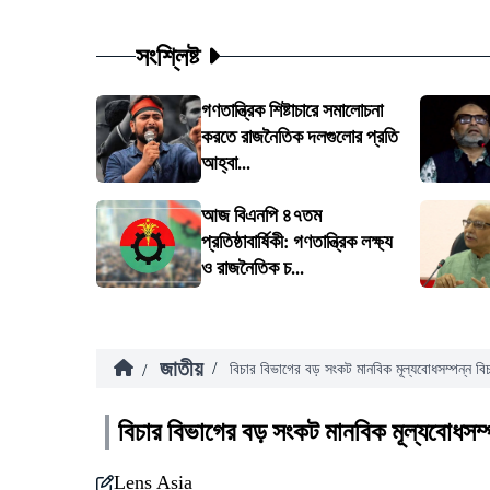
সংশ্লিষ্ট
গণতান্ত্রিক শিষ্টাচারে সমালোচনা
করতে রাজনৈতিক দলগুলোর প্রতি
আহ্বা...
আজ বিএনপি ৪৭তম
প্রতিষ্ঠাবার্ষিকী: গণতান্ত্রিক লক্ষ্য
ও রাজনৈতিক চ...
জাতীয়
/
/
বিচার বিভাগের বড় সংকট মানবিক মূল্যবোধসম্পন্ন বিচ
বিচার বিভাগের বড় সংকট মানবিক মূল্যবোধসম্প
Lens Asia