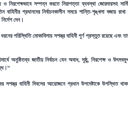
ধ ও নিরপেক্ষভাবে সম্পন্ন করতে নিরাপত্তা ব্যবস্থা জোরদারসহ সার্ব
ন বাহিনীর প্রধানদের নির্বাচনকালীন সময়ে শান্তি-শৃঙ্খলা বজায় রাখা
 নির্দেশ দেন।
 ধরনের পরিস্থিতি মোকাবিলায় সশস্ত্র বাহিনী পূর্ণ প্রস্তুত রয়েছে এবং তা
র্ধে অনুষ্ঠিতব্য জাতীয় নির্বাচন যেন অবাধ, সুষ্ঠু, নিরপেক্ষ ও উৎসবমু
বদ্ধ।”
র সশস্ত্র বাহিনী দিবসের আয়োজনে প্রধান উপদেষ্টাকে উপস্থিত থাক