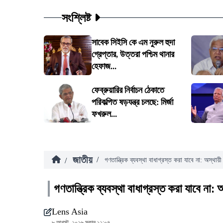
সংশ্লিষ্ট
সাবেক সিইসি কে এম নুরুল হুদা
গ্রেপ্তার, উত্তরা পশ্চিম থানার
হেফাজ...
ফেব্রুয়ারির নির্বাচন ঠেকাতে
পরিকল্পিত ষড়যন্ত্র চলছে: মির্জা
ফখরুল...
জাতীয়
/
/
গণতান্ত্রিক ব্যবস্থা বাধাগ্রস্ত করা যাবে না: অস্থায়ী 
গণতান্ত্রিক ব্যবস্থা বাধাগ্রস্ত করা যাবে না: অ
Lens Asia
৮ আগস্ট, ২০২৬ সকাল ১২:০৭