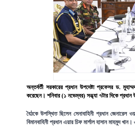
অন্তর্বর্তী সরকারের প্রধান উপদেষ্টা প্রফেসর ড. মুহাম
করেছেন। শনিবার (১ নভেম্বর) সন্ধ্যা ৭টার দিকে প্রধান 
বৈঠকে উপস্থিত ছিলেন সেনাবাহিনী প্রধান জেনারেল ও
বিমানবাহিনী প্রধান এয়ার চিফ মার্শাল হাসান মাহমুদ খা