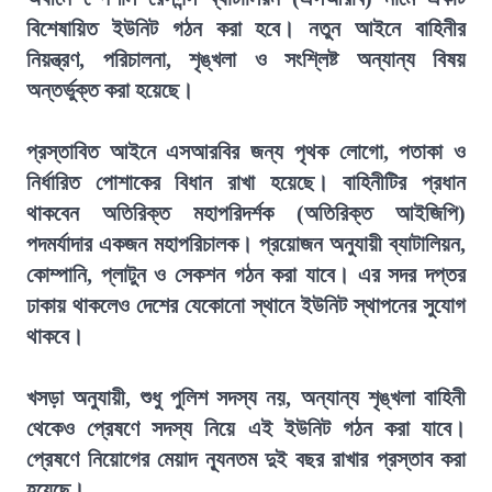
বিশেষায়িত ইউনিট গঠন করা হবে। নতুন আইনে বাহিনীর
নিয়ন্ত্রণ, পরিচালনা, শৃঙ্খলা ও সংশ্লিষ্ট অন্যান্য বিষয়
অন্তর্ভুক্ত করা হয়েছে।
প্রস্তাবিত আইনে এসআরবির জন্য পৃথক লোগো, পতাকা ও
নির্ধারিত পোশাকের বিধান রাখা হয়েছে। বাহিনীটির প্রধান
থাকবেন অতিরিক্ত মহাপরিদর্শক (অতিরিক্ত আইজিপি)
পদমর্যাদার একজন মহাপরিচালক। প্রয়োজন অনুযায়ী ব্যাটালিয়ন,
কোম্পানি, প্লাটুন ও সেকশন গঠন করা যাবে। এর সদর দপ্তর
ঢাকায় থাকলেও দেশের যেকোনো স্থানে ইউনিট স্থাপনের সুযোগ
থাকবে।
খসড়া অনুযায়ী, শুধু পুলিশ সদস্য নয়, অন্যান্য শৃঙ্খলা বাহিনী
থেকেও প্রেষণে সদস্য নিয়ে এই ইউনিট গঠন করা যাবে।
প্রেষণে নিয়োগের মেয়াদ ন্যূনতম দুই বছর রাখার প্রস্তাব করা
হয়েছে।