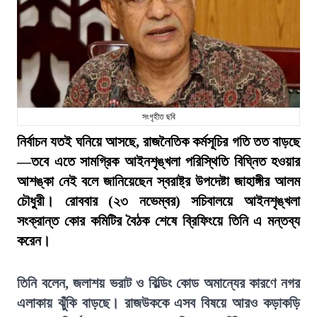
সংগৃহীত ছবি
নির্বাচন যতই ঘনিয়ে আসছে, রাজনৈতিক কর্মসূচির গতি তত বাড়ছে
—তবে এতে সামগ্রিক আইনশৃঙ্খলা পরিস্থিতি বিঘ্নিত হওয়ার
আশঙ্কা নেই বলে জানিয়েছেন স্বরাষ্ট্র উপদেষ্টা জাহাঙ্গীর আলম
চৌধুরী। রোববার (২৩ নভেম্বর) সচিবালয়ে আইনশৃঙ্খলা
সংক্রান্ত কোর কমিটির বৈঠক শেষে ব্রিফিংয়ে তিনি এ মন্তব্য
করেন।
তিনি বলেন, জলাশয় ভরাট ও বিল্ডিং কোড অমান্যের কারণে নগর
এলাকায় ঝুঁকি বাড়ছে। রাজউককে এসব বিষয়ে আরও কড়াকড়ি