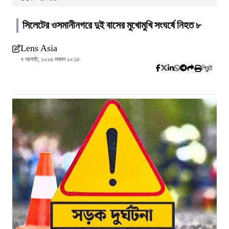
সিলেটের ওসমানীনগরে দুই বাসের মুখোমুখি সংঘর্ষে নিহত ৮
Lens Asia
৭ আগস্ট, ২০২৬ সকাল ১০:১৫
প্রিন্ট