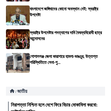
বাংলাদেশে জঙ্গিবাদের কোনো অবস্থান নেই: স্বরাষ্ট্র
উপদেষ্টা
স্বরাষ্ট্র উপদেষ্টার পদত্যাগের দাবি বৈষম্যবিরোধী ছাত্র
আন্দোলনের
গোপালগঞ্জ জেলা কারাগারে হামলা-ভাঙচুর, উত্তপ্ত
পরিস্থিতিতে সেনা-পু...
জাতীয়
/
নিরাপত্তা নিশ্চিত হলে দেশে ফিরে বিচার মোকাবিলা করবো: