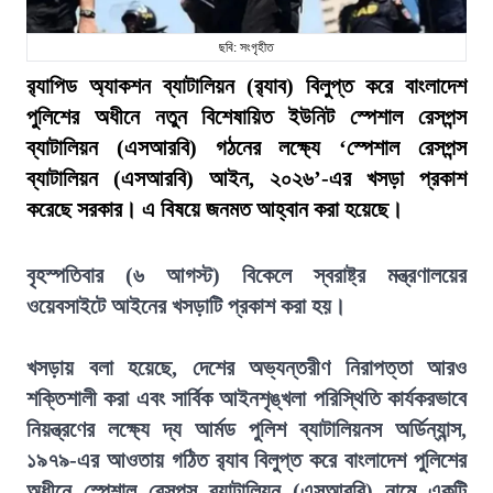
ছবি: সংগৃহীত
র‍্যাপিড অ্যাকশন ব্যাটালিয়ন (র‍্যাব) বিলুপ্ত করে বাংলাদেশ
পুলিশের অধীনে নতুন বিশেষায়িত ইউনিট স্পেশাল রেসপন্স
ব্যাটালিয়ন (এসআরবি) গঠনের লক্ষ্যে ‘স্পেশাল রেসপন্স
ব্যাটালিয়ন (এসআরবি) আইন, ২০২৬’-এর খসড়া প্রকাশ
করেছে সরকার। এ বিষয়ে জনমত আহ্বান করা হয়েছে।
বৃহস্পতিবার (৬ আগস্ট) বিকেলে স্বরাষ্ট্র মন্ত্রণালয়ের
ওয়েবসাইটে আইনের খসড়াটি প্রকাশ করা হয়।
খসড়ায় বলা হয়েছে, দেশের অভ্যন্তরীণ নিরাপত্তা আরও
শক্তিশালী করা এবং সার্বিক আইনশৃঙ্খলা পরিস্থিতি কার্যকরভাবে
নিয়ন্ত্রণের লক্ষ্যে দ্য আর্মড পুলিশ ব্যাটালিয়নস অর্ডিন্যান্স,
১৯৭৯-এর আওতায় গঠিত র‍্যাব বিলুপ্ত করে বাংলাদেশ পুলিশের
অধীনে স্পেশাল রেসপন্স ব্যাটালিয়ন (এসআরবি) নামে একটি