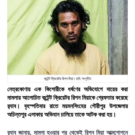
কন্টেন্ট ক্রিয়েটর রিপন মিয়া। ছবি: সংগৃহীত
নেত্রকোণায় এক কিশোরীকে ধর্ষণের অভিযোগে দায়ের করা
মামলায় আলোচিত কন্টেন্ট ক্রিয়েটর রিপন মিয়াকে গ্রেফতার করেছে
র‍্যাব। বৃহস্পতিবার রাতে ময়মনসিংহের গৌরীপুর উপজেলার
অচিন্তপুর এলাকায় অভিযান চালিয়ে তাকে আটক করা হয়।
র‍্যাব জানায়, মামলা হওয়ার পর থেকেই রিপন মিয়া আত্মগোপনে