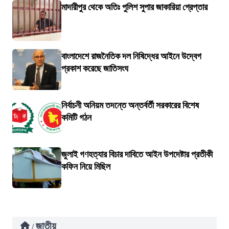
মাদারীপুর থেকে অতিঃ পুলিশ সুপার জাকারিয়া গ্রেপ্তার
বাংলাদেশে রাজনৈতিক দল নিষিদ্ধের আইনে উদ্বেগ
প্রকাশ করেছে জাতিসংঘ
নির্বাচনী অনিয়ম তদন্তে অন্তর্বর্তী সরকারের বিশেষ
কমিটি গঠন
জুলাই গণহত্যার বিচার দাবিতে আইন উপদেষ্টার প্রতীকী
কফিন নিয়ে মিছিল
জাতীয়
/