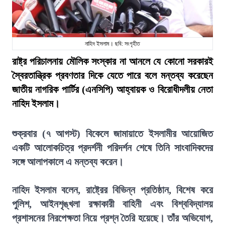
নাহিদ ইসলাম। ছবি: সংগৃহীত
রাষ্ট্র পরিচালনায় মৌলিক সংস্কার না আনলে যে কোনো সরকারই
স্বৈরতান্ত্রিক প্রবণতার দিকে যেতে পারে বলে মন্তব্য করেছেন
জাতীয় নাগরিক পার্টির (এনসিপি) আহ্বায়ক ও বিরোধীদলীয় নেতা
নাহিদ ইসলাম।
শুক্রবার (৭ আগস্ট) বিকেলে জামায়াতে ইসলামীর আয়োজিত
একটি আলোকচিত্র প্রদর্শনী পরিদর্শন শেষে তিনি সাংবাদিকদের
সঙ্গে আলাপকালে এ মন্তব্য করেন।
নাহিদ ইসলাম বলেন, রাষ্ট্রের বিভিন্ন প্রতিষ্ঠান, বিশেষ করে
পুলিশ, আইনশৃঙ্খলা রক্ষাকারী বাহিনী এবং বিশ্ববিদ্যালয়
প্রশাসনের নিরপেক্ষতা নিয়ে প্রশ্ন তৈরি হয়েছে। তাঁর অভিযোগ,