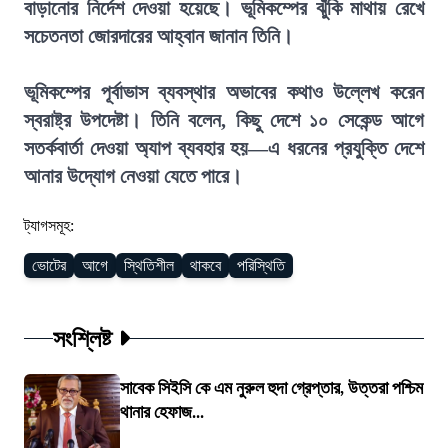
বাড়ানোর নির্দেশ দেওয়া হয়েছে। ভূমিকম্পের ঝুঁকি মাথায় রেখে
সচেতনতা জোরদারের আহ্বান জানান তিনি।
ভূমিকম্পের পূর্বাভাস ব্যবস্থার অভাবের কথাও উল্লেখ করেন
স্বরাষ্ট্র উপদেষ্টা। তিনি বলেন, কিছু দেশে ১০ সেকেন্ড আগে
সতর্কবার্তা দেওয়া অ্যাপ ব্যবহার হয়—এ ধরনের প্রযুক্তি দেশে
আনার উদ্যোগ নেওয়া যেতে পারে।
ট্যাগসমূহ:
ভোটের
আগে
স্থিতিশীল
থাকবে
পরিস্থিতি
সংশ্লিষ্ট
সাবেক সিইসি কে এম নুরুল হুদা গ্রেপ্তার, উত্তরা পশ্চিম
থানার হেফাজ...