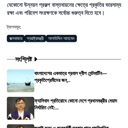
যেকোনো উন্নয়ন প্রকল্প বাস্তবায়নের ক্ষেত্রে প্রকৃতির ভারসাম্য
রক্ষা এবং পরিবেশ সংরক্ষণকে সর্বোচ্চ গুরুত্ব দিতে হবে।
ট্যাগসমূহ:
কক্সবাজার
স্বরাষ্ট্রমন্ত্রী
সালাউদ্দিন আহমেদ
সংশ্লিষ্ট
বাংলাদেশের একমাত্র প্রবাল দ্বীপ সেন্টমার্টিন—
প্রকৃতিপ্রেমীদের জন্...
ফ্যাসিবাদ প্রতিরোধে কোনো দেশে প্রধানমন্ত্রীর মেয়াদ
নির্ধারিত নেই:...