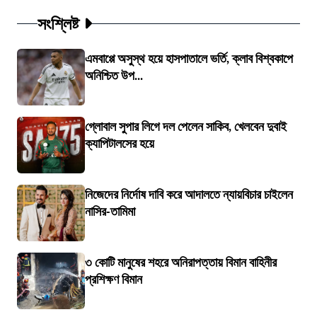
সংশ্লিষ্ট
এমবাপ্পে অসুস্থ হয়ে হাসপাতালে ভর্তি, ক্লাব বিশ্বকাপে
অনিশ্চিত উপ...
গ্লোবাল সুপার লিগে দল পেলেন সাকিব, খেলবেন দুবাই
ক্যাপিটালসের হয়ে
নিজেদের নির্দোষ দাবি করে আদালতে ন্যায়বিচার চাইলেন
নাসির-তামিমা
৩ কোটি মানুষের শহরে অনিরাপত্তায় বিমান বাহিনীর
প্রশিক্ষণ বিমান