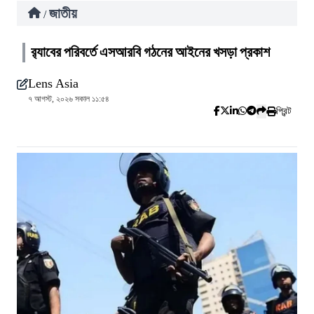
জাতীয়
/
র‍্যাবের পরিবর্তে এসআরবি গঠনের আইনের খসড়া প্রকাশ
Lens Asia
৭ আগস্ট, ২০২৬ সকাল ১১:৫৪
প্রিন্ট