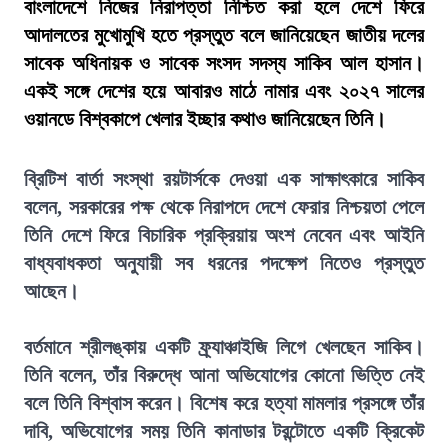
বাংলাদেশে নিজের নিরাপত্তা নিশ্চিত করা হলে দেশে ফিরে
আদালতের মুখোমুখি হতে প্রস্তুত বলে জানিয়েছেন জাতীয় দলের
সাবেক অধিনায়ক ও সাবেক সংসদ সদস্য সাকিব আল হাসান।
একই সঙ্গে দেশের হয়ে আবারও মাঠে নামার এবং ২০২৭ সালের
ওয়ানডে বিশ্বকাপে খেলার ইচ্ছার কথাও জানিয়েছেন তিনি।
ব্রিটিশ বার্তা সংস্থা রয়টার্সকে দেওয়া এক সাক্ষাৎকারে সাকিব
বলেন, সরকারের পক্ষ থেকে নিরাপদে দেশে ফেরার নিশ্চয়তা পেলে
তিনি দেশে ফিরে বিচারিক প্রক্রিয়ায় অংশ নেবেন এবং আইনি
বাধ্যবাধকতা অনুযায়ী সব ধরনের পদক্ষেপ নিতেও প্রস্তুত
আছেন।
বর্তমানে শ্রীলঙ্কায় একটি ফ্র্যাঞ্চাইজি লিগে খেলছেন সাকিব।
তিনি বলেন, তাঁর বিরুদ্ধে আনা অভিযোগের কোনো ভিত্তি নেই
বলে তিনি বিশ্বাস করেন। বিশেষ করে হত্যা মামলার প্রসঙ্গে তাঁর
দাবি, অভিযোগের সময় তিনি কানাডার টরন্টোতে একটি ক্রিকেট