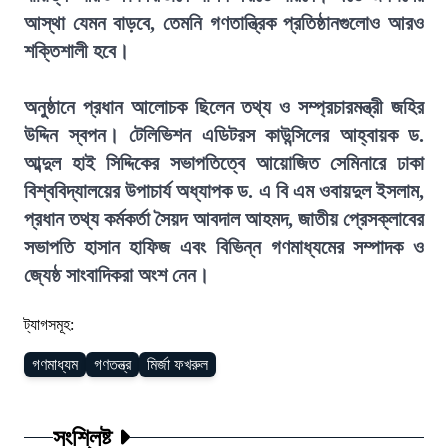
আস্থা যেমন বাড়বে, তেমনি গণতান্ত্রিক প্রতিষ্ঠানগুলোও আরও
শক্তিশালী হবে।
অনুষ্ঠানে প্রধান আলোচক ছিলেন তথ্য ও সম্প্রচারমন্ত্রী জহির
উদ্দিন স্বপন। টেলিভিশন এডিটরস কাউন্সিলের আহ্বায়ক ড.
আব্দুল হাই সিদ্দিকের সভাপতিত্বে আয়োজিত সেমিনারে ঢাকা
বিশ্ববিদ্যালয়ের উপাচার্য অধ্যাপক ড. এ বি এম ওবায়দুল ইসলাম,
প্রধান তথ্য কর্মকর্তা সৈয়দ আবদাল আহমদ, জাতীয় প্রেসক্লাবের
সভাপতি হাসান হাফিজ এবং বিভিন্ন গণমাধ্যমের সম্পাদক ও
জ্যেষ্ঠ সাংবাদিকরা অংশ নেন।
ট্যাগসমূহ:
গণমাধ্যম
গণতন্ত্র
মির্জা ফখরুল
সংশ্লিষ্ট