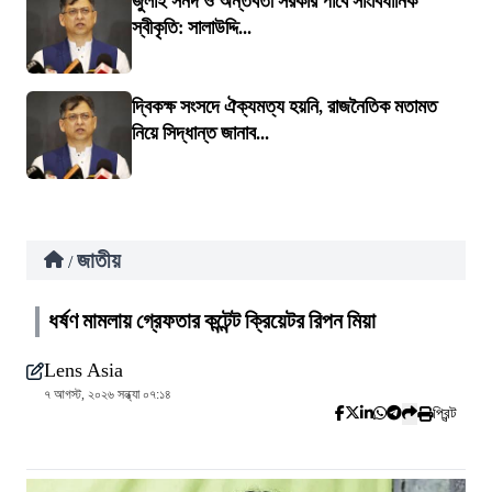
জুলাই সনদ ও অন্তর্বর্তী সরকার পাবে সাংবিধানিক
স্বীকৃতি: সালাউদ্দি...
দ্বিকক্ষ সংসদে ঐক্যমত্য হয়নি, রাজনৈতিক মতামত
নিয়ে সিদ্ধান্ত জানাব...
জাতীয়
/
ধর্ষণ মামলায় গ্রেফতার কন্টেন্ট ক্রিয়েটর রিপন মিয়া
Lens Asia
৭ আগস্ট, ২০২৬ সন্ধ্যা ০৭:১৪
প্রিন্ট