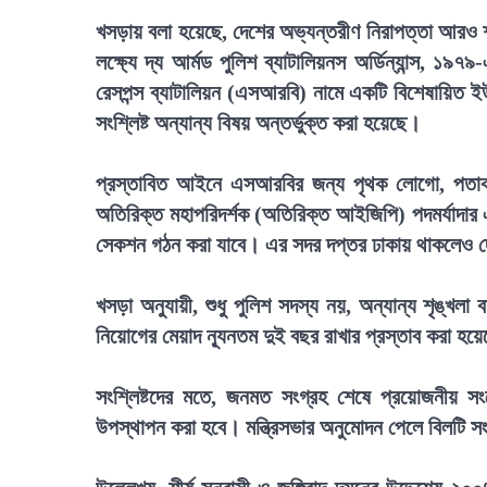
খসড়ায় বলা হয়েছে, দেশের অভ্যন্তরীণ নিরাপত্তা আরও শক্
লক্ষ্যে দ্য আর্মড পুলিশ ব্যাটালিয়নস অর্ডিন্যান্স, ১
রেসপন্স ব্যাটালিয়ন (এসআরবি) নামে একটি বিশেষায়িত ইউ
সংশ্লিষ্ট অন্যান্য বিষয় অন্তর্ভুক্ত করা হয়েছে।
প্রস্তাবিত আইনে এসআরবির জন্য পৃথক লোগো, পতাকা ও
অতিরিক্ত মহাপরিদর্শক (অতিরিক্ত আইজিপি) পদমর্যাদার 
সেকশন গঠন করা যাবে। এর সদর দপ্তর ঢাকায় থাকলেও দ
খসড়া অনুযায়ী, শুধু পুলিশ সদস্য নয়, অন্যান্য শৃঙ্খল
নিয়োগের মেয়াদ ন্যূনতম দুই বছর রাখার প্রস্তাব করা হয়
সংশ্লিষ্টদের মতে, জনমত সংগ্রহ শেষে প্রয়োজনীয় 
উপস্থাপন করা হবে। মন্ত্রিসভার অনুমোদন পেলে বিলটি 