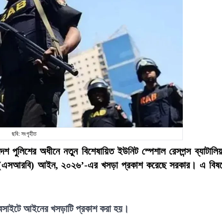
ছবি: সংগৃহীত
লাদেশ পুলিশের অধীনে নতুন বিশেষায়িত ইউনিট স্পেশাল রেসপন্স ব্যাটালি
লিয়ন (এসআরবি) আইন, ২০২৬’-এর খসড়া প্রকাশ করেছে সরকার। এ বিষ
 ওয়েবসাইটে আইনের খসড়াটি প্রকাশ করা হয়।