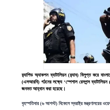
র‍্যাপিড অ্যাকশন ব্যাটালিয়ন (র‍্যাব) বিলুপ্ত করে বাং
(এসআরবি) গঠনের লক্ষ্যে ‘স্পেশাল রেসপন্স ব্যাটা
জনমত আহ্বান করা হয়েছে।
বৃহস্পতিবার (৬ আগস্ট) বিকেলে স্বরাষ্ট্র মন্ত্রণালয়ের