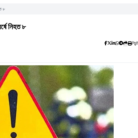
হত ৮
র্ষে নিহত ৮
প্রিন্