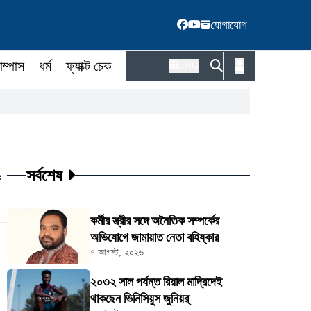
যোগাযোগ
াম্পাস
ধর্ম
ফ্যাক্ট চেক
কর্মকর্তা
ENG
সর্বশেষ
ট
কর্মীর স্ত্রীর সঙ্গে অনৈতিক সম্পর্কের
অভিযোগে জামায়াত নেতা বহিষ্কার
৭ আগস্ট, ২০২৬
২০৩২ সাল পর্যন্ত রিয়াল মাদ্রিদেই
থাকছেন ভিনিসিয়ুস জুনিয়র্