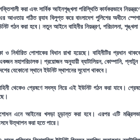
তিশালী করা এবং সার্বিক আইনশৃঙ্খলা পরিস্থিতি কার্যকরভাবে নিয়ন্ত্রণ
৯৭৯-এর আওতায় গঠিত র‍্যাব বিলুপ্ত করে বাংলাদেশ পুলিশের অধীনে স্পেশ
নিট গঠন করা হবে। নতুন আইনে বাহিনীর নিয়ন্ত্রণ, পরিচালনা, শৃঙ্খলা
 নির্ধারিত পোশাকের বিধান রাখা হয়েছে। বাহিনীটির প্রধান থাকব
একজন মহাপরিচালক। প্রয়োজন অনুযায়ী ব্যাটালিয়ন, কোম্পানি, প্লাটুন
েশের যেকোনো স্থানে ইউনিট স্থাপনের সুযোগ থাকবে।
া বাহিনী থেকেও প্রেষণে সদস্য নিয়ে এই ইউনিট গঠন করা যাবে। প্রেষ
েছে।
সংশোধন এনে আইনের খসড়া চূড়ান্ত করা হবে। এরপর এটি মন্ত্রিসভ
সংসদে উত্থাপন করা হতে পারে।