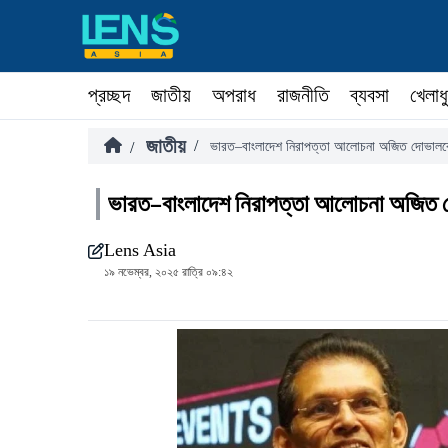
প্রচ্ছদ
জাতীয়
অপরাধ
রাজনীতি
ব্যবসা
খেলাধ
জাতীয়
/
/
ভারত–বাংলাদেশ নিরাপত্তা আলোচনা অজিত দোভালকে
ভারত–বাংলাদেশ নিরাপত্তা আলোচনা অজিত দ
Lens Asia
১৯ নভেম্বর, ২০২৫ রাত্রি ০৯:৪২