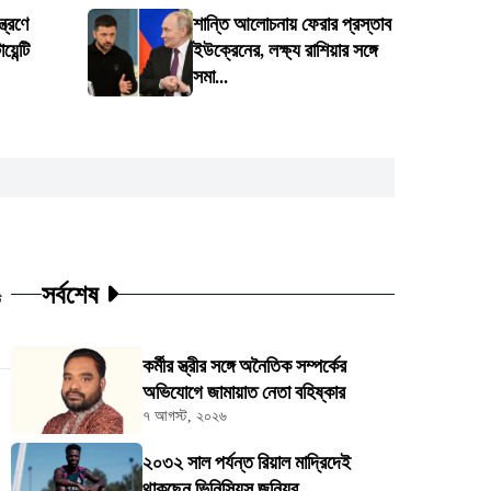
ত্রণে
শান্তি আলোচনায় ফেরার প্রস্তাব
েন্টি
ইউক্রেনের, লক্ষ্য রাশিয়ার সঙ্গে
সমা...
সর্বশেষ
ট
কর্মীর স্ত্রীর সঙ্গে অনৈতিক সম্পর্কের
অভিযোগে জামায়াত নেতা বহিষ্কার
৭ আগস্ট, ২০২৬
২০৩২ সাল পর্যন্ত রিয়াল মাদ্রিদেই
থাকছেন ভিনিসিয়ুস জুনিয়র্