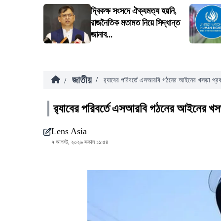
দ্বিকক্ষ সংসদে ঐক্যমত্য হয়নি,
রাজনৈতিক মতামত নিয়ে সিদ্ধান্ত
জানাব...
জাতীয়
/
/
র‍্যাবের পরিবর্তে এসআরবি গঠনের আইনের খসড়া প্র
র‍্যাবের পরিবর্তে এসআরবি গঠনের আইনের খস
Lens Asia
৭ আগস্ট, ২০২৬ সকাল ১১:৫৪