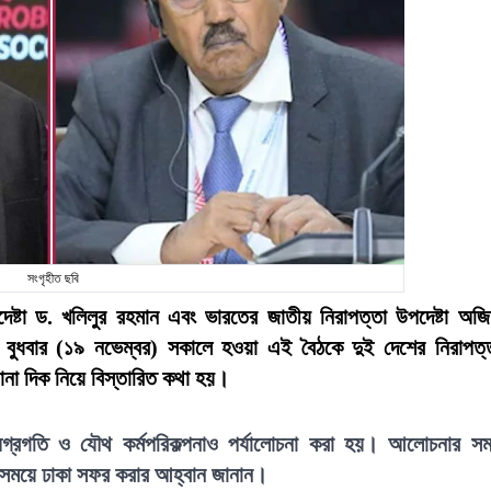
সংগৃহীত ছবি
দেষ্টা ড. খলিলুর রহমান এবং ভারতের জাতীয় নিরাপত্তা উপদেষ্টা অজ
ে। বুধবার (১৯ নভেম্বর) সকালে হওয়া এই বৈঠকে দুই দেশের নিরাপত্
ানা দিক নিয়ে বিস্তারিত কথা হয়।
গ্রগতি ও যৌথ কর্মপরিকল্পনাও পর্যালোচনা করা হয়। আলোচনার স
নক সময়ে ঢাকা সফর করার আহ্বান জানান।