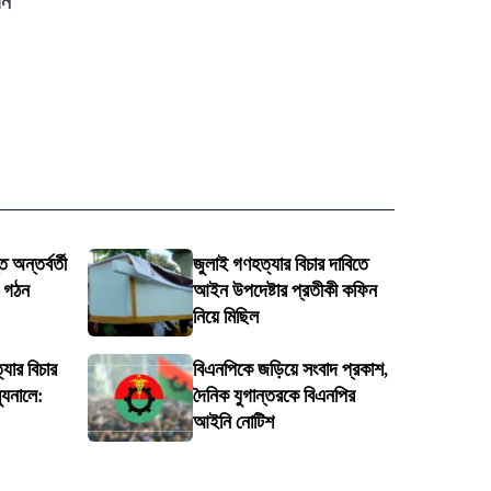
য়ন
 অন্তর্বর্তী
জুলাই গণহত্যার বিচার দাবিতে
ি গঠন
আইন উপদেষ্টার প্রতীকী কফিন
নিয়ে মিছিল
্যার বিচার
বিএনপিকে জড়িয়ে সংবাদ প্রকাশ,
্যুনালে:
দৈনিক যুগান্তরকে বিএনপির
আইনি নোটিশ