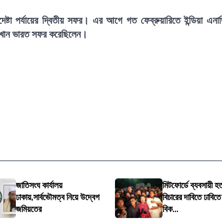
দেষ্টা পর্যায়ের দ্বিতীয় সফর। এর আগে গত ফেব্রুয়ারিতে ইন্ডিয়া এনার্
ির খান ভারত সফর করেছিলেন।
জাতিসংঘ কার্যালয়
মিটফোর্ডে ব্যবসায়ী হত
ঢাকায়,সার্বভৌমত্ব নিয়ে উদ্বেগ
বিচারের দাবিতে ঢাবিতে শ
জমিয়তের
বিক...