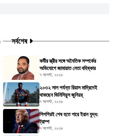
সর্বশেষ
ট
কর্মীর স্ত্রীর সঙ্গে অনৈতিক সম্পর্কের
অভিযোগে জামায়াত নেতা বহিষ্কার
৭ আগস্ট, ২০২৬
২০৩২ সাল পর্যন্ত রিয়াল মাদ্রিদেই
থাকছেন ভিনিসিয়ুস জুনিয়র্
৭ আগস্ট, ২০২৬
শিগগিরই শেষ হতে পারে ইরান যুদ্ধ:
ট্রাম্প
৭ আগস্ট, ২০২৬