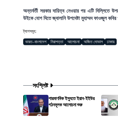
অন্তর্বর্তী সরকার দায়িত্ব নেওয়ার পর এটি দিল্লিতে উপ
উইকে যোগ দিতে জ্বালানি উপদেষ্টা মুহাম্মদ ফাওজুল কব
ট্যাগসমূহ:
ভারত–বাংলাদেশ
নিরাপত্তা
আলোচনা
অজিত দোভাল
ঢাকায়
সংশ্লিষ্ট
পারমাণবিক ইস্যুতে ইরান-ইইউর
গঠনমূলক আলোচনা শুরু