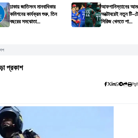
ঢাকায় জাতিসংঘ মানবাধিকার
আফগানিস্তানের আমন্
কমিশনের কার্যক্রম শুরু, তিন
অক্টোবরেই নতুন টি–টোয়
বছরের সমঝোতা...
সিরিজ খেলতে পা...
কাশ
ড়া প্রকাশ
প্রিন্