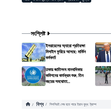
সংশ্লিষ্ট
ইসরায়েলের অ্যারো প্রতিরক্ষা
মিসাইল ফুরিয়ে আসছে: মার্কিন
কর্মকর্তা
ঢাকায় জাতিসংঘ মানবাধিকার
কমিশনের কার্যক্রম শুরু, তিন
বছরের সমঝোতা...
বিশ্ব
/
/
শিগগিরই শেষ হতে পারে ইরান যুদ্ধ: ট্রাম্প