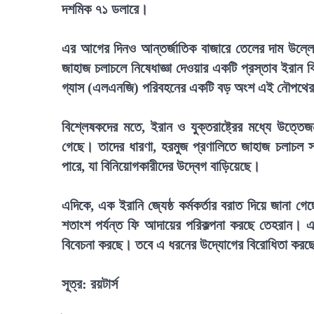
দশমিক ৭১ ডলারে।
এর আগের দিনও আন্তর্জাতিক বাজারে তেলের দাম উল্লেখ
জাহাজ চলাচলে নিষেধাজ্ঞা দেওয়ার একটি প্রস্তাব ইরান 
গ্যাস (এলএনজি) পরিবহনের একটি বড় অংশ এই নৌপথের ও
বিশ্লেষকদের মতে, ইরান ও যুক্তরাষ্ট্রের মধ্যে উত্তে
গেছে। তাদের ধারণা, হরমুজ প্রণালিতে জাহাজ চলাচল স্বাভ
পারে, যা বিনিয়োগকারীদের উদ্বেগ বাড়িয়েছে।
এদিকে, এক ইরানি জ্যেষ্ঠ কর্মকর্তার বরাত দিয়ে জানা গ
শতাংশ পর্যন্ত ফি আদায়ের পরিকল্পনা করছে তেহরান। 
বিবেচনা করছে। তবে এ ধরনের উদ্যোগের বিরোধিতা করছে য
সূত্র: রয়টার্স