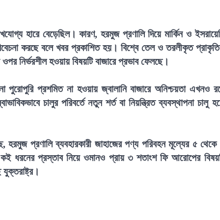
যোগ্য হারে বেড়েছিল। কারণ, হরমুজ প্রণালি দিয়ে মার্কিন ও ইসরায়ে
বিবেচনা করছে বলে খবর প্রকাশিত হয়। বিশ্বে তেল ও তরলীকৃত প্রাকৃত
পর নির্ভরশীল হওয়ায় বিষয়টি বাজারে প্রভাব ফেলছে।
জনা পুরোপুরি প্রশমিত না হওয়ায় জ্বালানি বাজারে অনিশ্চয়তা এখনও র
াবিকভাবে চালুর পরিবর্তে নতুন শর্ত বা নিয়ন্ত্রিত ব্যবস্থাপনা চালু হ
েছে, হরমুজ প্রণালি ব্যবহারকারী জাহাজের পণ্য পরিবহন মূল্যের ৫ থেকে
একই ধরনের প্রস্তাব নিয়ে ওমানও প্রায় ৩ শতাংশ ফি আরোপের বিষয়
ুক্তরাষ্ট্র।