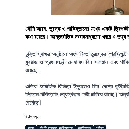
সৌদি আরব, তুরস্ক ও পাকিস্তানের মধ্যে একটি ত্রিপক্ষীয় 
কথা রয়েছে। আন্তর্জাতিক সংবাদমাধ্যমের খবরে এ তথ্য
চুক্তি স্বাক্ষর অনুষ্ঠানে অংশ নিতে তুরস্কের প্রে
যুবরাজ ও প্রধানমন্ত্রী মোহাম্মদ বিন সালমান এবং পাকি
রয়েছে।
এদিকে আঞ্চলিক বিভিন্ন ইস্যুতেও তিন দেশের কূটনৈত
নিরসনে পাকিস্তান মধ্যস্থতার চেষ্টা চালিয়ে যাচ্ছে। অন্
রেখেছে।
ট্যাগসমূহ:
আজ
সৌদি-তুরস্ক-পাকিস্তান
প্রতিরক্ষা
চুক্তি