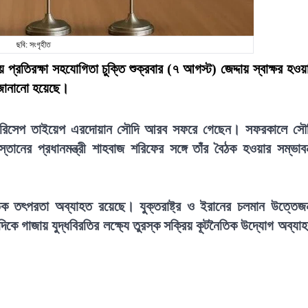
ছবি: সংগৃহীত
প্রতিরক্ষা সহযোগিতা চুক্তি শুক্রবার (৭ আগস্ট) জেদ্দায় স্বাক্ষর হওয়
 জানানো হয়েছে।
সিডেন্ট রিসেপ তাইয়েপ এরদোয়ান সৌদি আরব সফরে গেছেন। সফরকালে সৌ
স্তানের প্রধানমন্ত্রী শাহবাজ শরিফের সঙ্গে তাঁর বৈঠক হওয়ার সম্ভাব
িক তৎপরতা অব্যাহত রয়েছে। যুক্তরাষ্ট্র ও ইরানের চলমান উত্তেজ
যদিকে গাজায় যুদ্ধবিরতির লক্ষ্যে তুরস্ক সক্রিয় কূটনৈতিক উদ্যোগ অব্যা