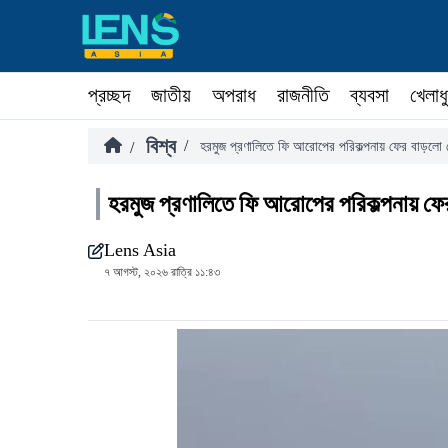
প্রচ্ছদ
জাতীয়
অপরাধ
রাজনীতি
ব্যবসা
খেলাধ
বিশ্ব
/
/
হরমুজ প্রণালিতে ফি আরোপের পরিকল্পনায় ফের বাড়লো 
হরমুজ প্রণালিতে ফি আরোপের পরিকল্পনায় ফে
Lens Asia
৭ আগস্ট, ২০২৬ রাত্রি ১১:৪৩