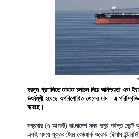
হর
হরমুজ প্রণালিতে জাহাজ চলাচল নিয়ে অনিশ্চয়তা এবং ইর
ঊর্ধ্বমুখী হয়েছে অপরিশোধিত তেলের দাম। এ পরিস্থিতি
হয়েছে।
শুক্রবার (৭ আগস্ট) বাংলাদেশ সময় দুপুর পর্যন্ত ব্রেন
একই সময়ে যুক্তরাষ্ট্রের বেঞ্চমার্ক ওয়েস্ট টেক্সাস ইন