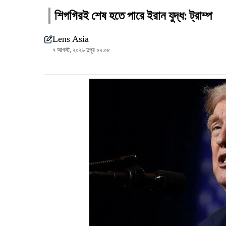
শিগগিরই শেষ হতে পারে ইরান যুদ্ধ: ট্রাম্প
Lens Asia
৭ আগস্ট, ২০২৬ দুপুর ০২:০৮