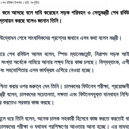
্রী শেখ রবিউল ইসলাম। ছবি: সংগৃহীত
 কমে আসছে বলে দাবি করেছেন সড়ক পরিবহন ও সেতুমন্ত্রী শেখ রবি
াস্তবায়ন করছে বলেও জানান তিনি।
দ্বোধন শেষে সাংবাদিকদের প্রশ্নের জবাবে এসব কথা বলেন মন্ত্রী।
ধরে শেখ রবিউল আলম বলেন, স্পিড ম্যানেজমেন্ট, নিরাপদ সড়ক আ
 সংখ্যা অর্ধেকে নামিয়ে আনার লক্ষ্য নিয়ে কাজ চলছে। বিশ্বব্যাংক, এশ
্শ এবং সহযোগিতায় এসব কার্যক্রম এগিয়ে নেওয়া হচ্ছে।
িশ্চিত করার ওপর গুরুত্ব দেন তিনি। চালকদের ফিটনেস পরীক্ষা, প্রয়োজন
ন্ত্রী বলেন, চালকদের সচেতনতা, দক্ষতা এবং ফিটনেসযুক্ত যানবাহন নিশ্চ
ি দূর করতেও সরকার কাজ করছে।
য়টি তুলে ধরে তিনি বলেন, অনেক চালক সহকারী হিসেবে কাজ করতে করতেই ব
চালকদের পরীক্ষা ও যথাযথ প্রশিক্ষণের আওতায় আনা হচ্ছে। এর মাধ্য