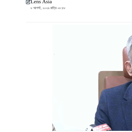
Lens Asia
৮ আগস্ট, ২০২৬ রাত্রি ০৮:৫৮