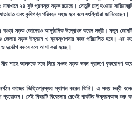
মাঝখানে ২৪ ফুট প্রশস্ত সড়ক রয়েছে। সেতুটি চালু হওয়ায় সারিয়াকান্দ
াতায়াত এবং কৃষিপণ্য পরিবহন সহজ হবে বলে সংশ্লিষ্টরা জানিয়েছেন।
গুড়া সড়ক জোনেরও আনুষ্ঠানিক উদ্বোধন করেন মন্ত্রী। নতুন জোনট
গঞ্জ জেলার সড়ক উন্নয়ন ও ব্যবস্থাপনার কাজ পরিচালিত হবে। এর ফ
া ও দুর্ভোগ কমবে বলে আশা করা হচ্ছে।
রী মীর শাহে আলমকে সঙ্গে নিয়ে সওজ সড়ক ভবন প্রাঙ্গণে বৃক্ষরোপণ কর
ুনর্গঠন কাজের ভিত্তিপ্রস্তর স্থাপন করেন তিনি। এ সময় মন্ত্রী বলে
েশ প্রয়োজন। সেই বিষয়টি বিবেচনায় রেখেই পার্কটির উন্নয়নকাজ শুরু ক