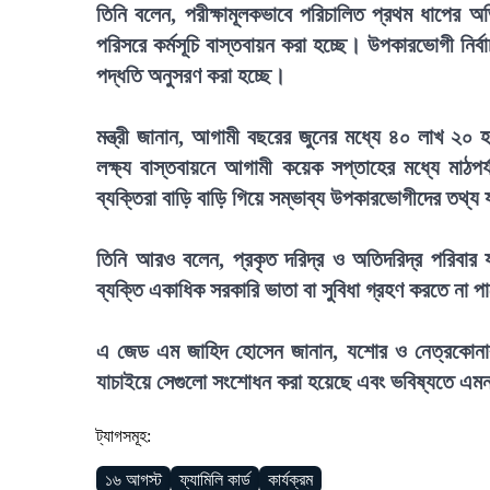
তিনি বলেন, পরীক্ষামূলকভাবে পরিচালিত প্রথম ধাপের 
পরিসরে কর্মসূচি বাস্তবায়ন করা হচ্ছে। উপকারভোগী নির্ব
পদ্ধতি অনুসরণ করা হচ্ছে।
মন্ত্রী জানান, আগামী বছরের জুনের মধ্যে ৪০ লাখ ২০ হ
লক্ষ্য বাস্তবায়নে আগামী কয়েক সপ্তাহের মধ্যে মাঠপর
ব্যক্তিরা বাড়ি বাড়ি গিয়ে সম্ভাব্য উপকারভোগীদের তথ্য
তিনি আরও বলেন, প্রকৃত দরিদ্র ও অতিদরিদ্র পরিবার য
ব্যক্তি একাধিক সরকারি ভাতা বা সুবিধা গ্রহণ করতে না 
এ জেড এম জাহিদ হোসেন জানান, যশোর ও নেত্রকোনার ক
যাচাইয়ে সেগুলো সংশোধন করা হয়েছে এবং ভবিষ্যতে এমন
ট্যাগসমূহ:
১৬ আগস্ট
ফ্যামিলি কার্ড
কার্যক্রম