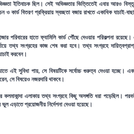
অভিজ্ঞতা ইতিবাচক ছিল। সেই অভিজ্ঞতার ভিত্তিতেই এবার আরও বিস্ত
াচন ও কার্ড বিতরণ প্রক্রিয়ায় স্বচ্ছতা বজায় রাখতে একাধিক যাচাই-বাছ
াজার পরিবারের হাতে ফ্যামিলি কার্ড পৌঁছে দেওয়ার পরিকল্পনা রয়েছে।
্যায়ে তথ্য সংগ্রহের কাজ শেষ করা হবে। তথ্য সংগ্রহে দায়িত্বপ্রাপ
 যাচাই করবেন।
াতে এই সুবিধা পায়, সে বিষয়টিকে সর্বোচ্চ গুরুত্ব দেওয়া হচ্ছে। এ
পারেন, সে বিষয়েও নজরদারি থাকবে।
লমাকান্দা এলাকায় তথ্য সংগ্রহে কিছু অসঙ্গতি ধরা পড়েছিল। পরবর্
 ভুল এড়াতে প্রয়োজনীয় নির্দেশনা দেওয়া হয়েছে।