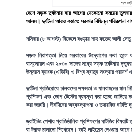
সড়ক মন্ত
দেশে সড়ক দুর্ঘটনার হার আগের যেকোনো সময়ের তুলনায়
আলম। দুর্ঘটনা আরও কমাতে সরকার বিভিন্ন পরিকল্পনা ব
শনিবার (৮ আগস্ট) বিকেলে বগুড়ায় শাহ ফতেহ আলী সেতু উ
সড়ক নিরাপত্তা নিয়ে সরকারের উদ্যোগের কথা তুলে 
বাস্তবায়ন এবং ২০৩০ সালের মধ্যে সড়ক দুর্ঘটনায় মৃত্যুর
উন্নয়ন ব্যাংক (এডিবি) ও বিশ্ব স্বাস্থ্য সংস্থার পরামর
দুর্ঘটনা প্রতিরোধে চালকদের সক্ষমতা ও যানবাহনের মান ন
প্রশিক্ষণ এবং ডোপ টেস্টের ব্যবস্থা করা হচ্ছে জানিয়ে ম
করা জরুরি। দীর্ঘদিনের অব্যবস্থাপনা ও তদারকির ঘাটত
ড্রাইভিং পেশায় প্রাতিষ্ঠানিক প্রশিক্ষণের ঘাটতির বিষ
বা ট্রাক চালানো শিখেছেন। তাই লাইসেন্স দেওয়ার আগে 