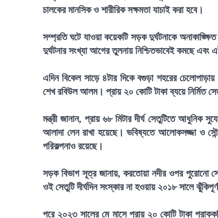
চালকের মানসিক ও শারীরিক সক্ষমতা যাচাই করা হবে।
সম্প্রতি ঘটে যাওয়া কয়েকটি সড়ক দুর্ঘটনাকে অনাকাঙ্ক্ষ
দুর্ঘটনার সংখ্যা আগের তুলনায় নিশ্চিতভাবেই কমছে এবং
এদিন বিকেল সাড়ে ৪টার দিকে বগুড়া শহরের চেলোপাড়ায়
শেখ রবিউল আলম। প্রায় ২০ কোটি টাকা ব্যয়ে নির্মিত সে
মন্ত্রী জানান, প্রায় ৬৮ মিটার দীর্ঘ সেতুটিতে আধুনিক
আলাদা লেন রাখা হয়েছে। ভবিষ্যতে আলোকসজ্জা ও সৌন্দর্য
পরিকল্পনাও রয়েছে।
সড়ক বিভাগ সূত্র জানায়, করতোয়া নদীর ওপর পুরোনো সেতু
ওই সেতুটি দীর্ঘদিন সংস্কার না হওয়ায় ২০১৮ সালে ঝুঁকিপ
পরে ২০২৩ সালের মে মাসে প্রায় ২০ কোটি টাকা প্রাক্কলি