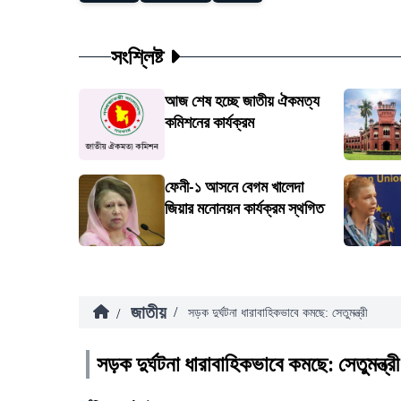
সংশ্লিষ্ট
আজ শেষ হচ্ছে জাতীয় ঐকমত্য
কমিশনের কার্যক্রম
ফেনী-১ আসনে বেগম খালেদা
জিয়ার মনোনয়ন কার্যক্রম স্থগিত
জাতীয়
/
/
সড়ক দুর্ঘটনা ধারাবাহিকভাবে কমছে: সেতুমন্ত্রী
সড়ক দুর্ঘটনা ধারাবাহিকভাবে কমছে: সেতুমন্ত্রী