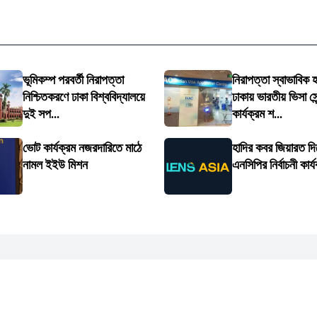
ভূমিকম্প পরবর্তী নিরাপত্তা
নিরাপত্তা স্বাভাবিক 
নিশ্চিতকরণে ঢাকা বিশ্ববিদ্যালয়ে
ঢাকায় ভারতীয় ভিসা সেন
দুই সপ...
কার্যক্রম শ...
ভোট কার্যক্রম নজরদারিতে মাঠে
হাদির কবর জিয়ারত দি
নামল ইইউ মিশন
এনসিপির নির্বাচনী কার্য