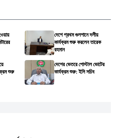
হওয়ায়
দেশে প্রথম গুলশানে দলীয়
্টারের
কার্যক্রম শুরু করলেন তারেক
রহমান
য়ে
দেশের ভেতরে পোস্টাল ভোটের
ক্রম শুরু
কার্যক্রম শুরু: ইসি সচিব