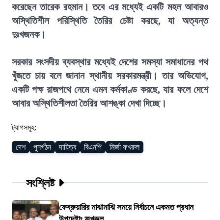
করেছেন তারেক রহমান। তবে এর মধ্যেই একটি মহল আবারও
অস্থিতিশীল পরিস্থিতি তৈরির চেষ্টা করছে, যা অত্যন্ত
দুঃখজনক।
সরকার সংসদীয় ব্যবস্থার মধ্যেই দেশের সমস্যা সমাধানের পথ
খুঁজতে চায় বলে জানান স্থানীয় সরকারমন্ত্রী। তার অভিযোগ,
একটি পক্ষ রাজপথে নেমে এমন কর্মকাণ্ড করছে, যার ফলে দেশে
আবার অস্থিতিশীলতা তৈরির আশঙ্কা দেখা দিচ্ছে।
ট্যাগসমূহ:
দেশ
পুনর্গঠন
দায়িত্ব
বিএনপি
মির্জা ফখরুল
সংশ্লিষ্ট
ফেব্রুয়ারির মাঝামাঝি সময়ে নির্বাচনে একমত প্রধান
উপদেষ্টাঃ ফখরুল