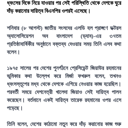
ধ্বংসের দিকে নিয়ে যাওয়ার পর সেই পরিস্থিতি থেকে দেশকে ঘুরে
দাঁড় করানোর দায়িত্ব বিএনপির ওপরই এসেছে।
শনিবার (৮ আগস্ট) জাতীয় সংসদের এলডি হল প্রাঙ্গণে ডক্টরস
অ্যাসোসিয়েশন অব বাংলাদেশ (ড্যাব)-এর ৩৭তম
প্রতিষ্ঠাবার্ষিকীর অনুষ্ঠানে বক্তব্য দেওয়ার সময় তিনি এসব কথা
বলেন।
১৯৭৫ সালের পর দেশের পুনর্গঠনে প্রেসিডেন্ট জিয়াউর রহমানের
ভূমিকার কথা উল্লেখ করে মির্জা ফখরুল বলেন, তখনও
ধ্বংসস্তূপের মধ্য থেকে দেশকে এগিয়ে নেওয়ার কাজ হয়েছিল।
পরবর্তী সময়ে দেশনেত্রী খালেদা জিয়াও সেই দায়িত্ব পালন
করেছেন। বর্তমানে একই দায়িত্ব তারেক রহমানের ওপর এসে
পড়েছে।
তিনি বলেন, দেশের কাঠামো নতুন করে দাঁড় করানোর কাজ শুরু