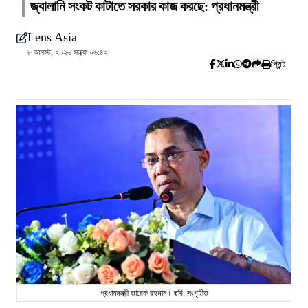
জ্বালানি সংকট কাটাতে সরকার কাজ করছে: প্রধানমন্ত্রী
Lens Asia
৮ আগস্ট, ২০২৬ সন্ধ্যা ০৬:৪২
প্রিন্ট
প্রধানমন্ত্রী তারেক রহমান। ছবি: সংগৃহীত