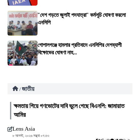
"দেশ গড়তে জুলাই পদযাত্রা" কর্মসূচি ঘোষণা করলো
এনসিপি
গোপালগঞ্জে হামলার প্রতিবাদে এনসিপির দেশব্যাপী
বিক্ষোভের ঘোষণা নাহ...
জাতীয়
/
ক্ষমতায় গিয়ে গণভোটের দাবি ভুলে গেছে বিএনপি: জামায়াত
আমির
Lens Asia
৮ আগস্ট, ২০২৬ সন্ধ্যা ০৭:৫৩