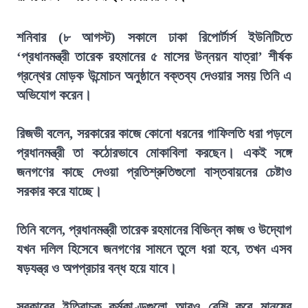
শনিবার (৮ আগস্ট) সকালে ঢাকা রিপোর্টার্স ইউনিটিতে
‘প্রধানমন্ত্রী তারেক রহমানের ৫ মাসের উন্নয়ন যাত্রা’ শীর্ষক
গ্রন্থের মোড়ক উন্মোচন অনুষ্ঠানে বক্তব্য দেওয়ার সময় তিনি এ
অভিযোগ করেন।
রিজভী বলেন, সরকারের কাজে কোনো ধরনের গাফিলতি ধরা পড়লে
প্রধানমন্ত্রী তা কঠোরভাবে মোকাবিলা করছেন। একই সঙ্গে
জনগণের কাছে দেওয়া প্রতিশ্রুতিগুলো বাস্তবায়নের চেষ্টাও
সরকার করে যাচ্ছে।
তিনি বলেন, প্রধানমন্ত্রী তারেক রহমানের বিভিন্ন কাজ ও উদ্যোগ
যখন দলিল হিসেবে জনগণের সামনে তুলে ধরা হবে, তখন এসব
ষড়যন্ত্র ও অপপ্রচার বন্ধ হয়ে যাবে।
সরকারের ইতিবাচক কর্মকাণ্ডগুলো আরও বেশি করে মানুষের