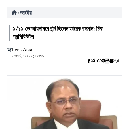
জাতীয়
/
১/১১-তে আয়নাঘরে বন্দি ছিলেন তারেক রহমান: চিফ
প্রসিকিউটর
Lens Asia
৮ আগস্ট, ২০২৬ দুপুর ০৩:১৯
প্রিন্ট