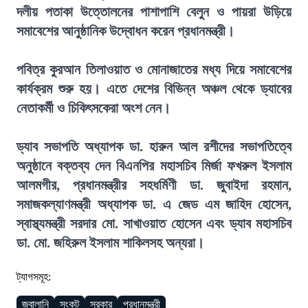
দলীয় পতাকা উত্তোলনের পাশাপাশি বেলুন ও পায়রা উড়িয়ে
সমাবেশের আনুষ্ঠানিক উদ্বোধন করেন প্রধানমন্ত্রী।
পবিত্র কুরআন তিলাওয়াত ও মোনাজাতের মধ্য দিয়ে সমাবেশের
কার্যক্রম শুরু হয়। এতে দেশের বিভিন্ন অঞ্চল থেকে ড্যাবের
নেতাকর্মী ও চিকিৎসকেরা অংশ নেন।
ড্যাব সভাপতি অধ্যাপক ডা. হারুন আল রশীদের সভাপতিত্বে
অনুষ্ঠানে বক্তব্য দেন বিএনপির মহাসচিব মির্জা ফখরুল ইসলাম
আলমগীর, প্রধানমন্ত্রীর সহধর্মিণী ডা. জুবাইদা রহমান,
সমাজকল্যাণমন্ত্রী অধ্যাপক ডা. এ জেড এম জাহিদ হোসেন,
স্বাস্থ্যমন্ত্রী সরদার মো. সাখাওয়াত হোসেন এবং ড্যাব মহাসচিব
ডা. মো. জহিরুল ইসলাম শাকিলসহ অন্যরা।
ট্যাগসমূহ:
জ্বালানি
সংকট
সরকার
প্রধানমন্ত্রী