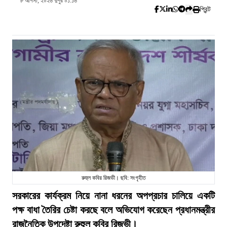
৮ আগস্ট, ২০২৬ দুপুর ০১:১৬
প্রিন্ট
রুহুল কবির রিজভী। ছবি: সংগৃহীত
সরকারের কার্যক্রম নিয়ে নানা ধরনের অপপ্রচার চালিয়ে একটি
পক্ষ বাধা তৈরির চেষ্টা করছে বলে অভিযোগ করেছেন প্রধানমন্ত্রীর
রাজনৈতিক উপদেষ্টা রুহুল কবির রিজভী।