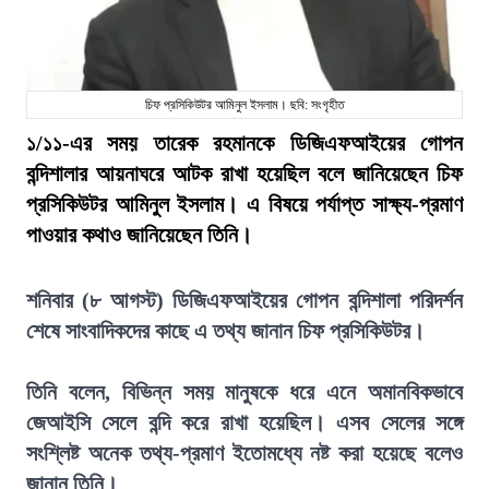
চিফ প্রসিকিউটর আমিনুল ইসলাম। ছবি: সংগৃহীত
১/১১-এর সময় তারেক রহমানকে ডিজিএফআইয়ের গোপন
বন্দিশালার আয়নাঘরে আটক রাখা হয়েছিল বলে জানিয়েছেন চিফ
প্রসিকিউটর আমিনুল ইসলাম। এ বিষয়ে পর্যাপ্ত সাক্ষ্য-প্রমাণ
পাওয়ার কথাও জানিয়েছেন তিনি।
শনিবার (৮ আগস্ট) ডিজিএফআইয়ের গোপন বন্দিশালা পরিদর্শন
শেষে সাংবাদিকদের কাছে এ তথ্য জানান চিফ প্রসিকিউটর।
তিনি বলেন, বিভিন্ন সময় মানুষকে ধরে এনে অমানবিকভাবে
জেআইসি সেলে বন্দি করে রাখা হয়েছিল। এসব সেলের সঙ্গে
সংশ্লিষ্ট অনেক তথ্য-প্রমাণ ইতোমধ্যে নষ্ট করা হয়েছে বলেও
জানান তিনি।