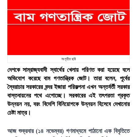
সংগৃহীত ছবি
দেশকে সাম্রাজ্যবাদী স্বার্থের খেলায় পরিণত করা হয়েছে বলে
অভিযোগ করেছে বাম গণতান্ত্রিক জোট। তারা বলেন, পূর্বের
স্বৈরাচার সরকারের বন্দর ইজারা পরিকল্পনা এখন অন্তর্বর্তী সরকার
বাস্তবায়নের পথে এগোচ্ছে। সরকারের এই তৎপরতা প্রকৃত
উন্নয়ন নয়, বরং বিদেশি বিনিয়োগকে উন্নয়ন হিসেবে দেখানোর
চেষ্টা মাত্র।
আজ শুক্রবার (১৪ নভেম্বর) গণমাধ্যমে পাঠানো এক বিবৃতিতে