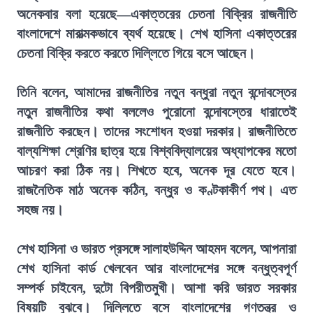
অনেকবার বলা হয়েছে—একাত্তরের চেতনা বিক্রির রাজনীতি
বাংলাদেশে মারাত্মকভাবে ব্যর্থ হয়েছে। শেখ হাসিনা একাত্তরের
চেতনা বিক্রি করতে করতে দিল্লিতে গিয়ে বসে আছেন।
তিনি বলেন, আমাদের রাজনীতির নতুন বন্ধুরা নতুন বন্দোবস্তের
নতুন রাজনীতির কথা বললেও পুরোনো বন্দোবস্তের ধারাতেই
রাজনীতি করছেন। তাদের সংশোধন হওয়া দরকার। রাজনীতিতে
বাল্যশিক্ষা শ্রেণির ছাত্র হয়ে বিশ্ববিদ্যালয়ের অধ্যাপকের মতো
আচরণ করা ঠিক নয়। শিখতে হবে, অনেক দূর যেতে হবে।
রাজনৈতিক মাঠ অনেক কঠিন, বন্ধুর ও কণ্টকাকীর্ণ পথ। এত
সহজ নয়।
শেখ হাসিনা ও ভারত প্রসঙ্গে সালাহউদ্দিন আহমদ বলেন, আপনারা
শেখ হাসিনা কার্ড খেলবেন আর বাংলাদেশের সঙ্গে বন্ধুত্বপূর্ণ
সম্পর্ক চাইবেন, দুটো বিপরীতমুখী। আশা করি ভারত সরকার
বিষয়টি বুঝবে। দিল্লিতে বসে বাংলাদেশের গণতন্ত্র ও