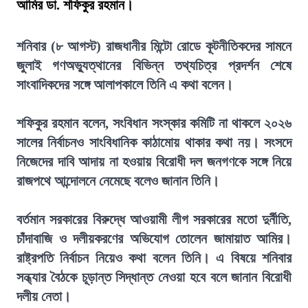
আমির ডা. শফিকুর রহমান।
শনিবার (৮ আগস্ট) রাজধানীর মিন্টো রোডে কূটনীতিকদের সামনে
জুলাই গণঅভ্যুত্থানের বিভিন্ন তথ্যচিত্র প্রদর্শন শেষে
সাংবাদিকদের সঙ্গে আলাপকালে তিনি এ কথা বলেন।
শফিকুর রহমান বলেন, সংবিধান সংস্কার কমিটি না থাকলে ২০২৬
সালের নির্বাচনও সাংবিধানিক কাঠামোয় থাকার কথা নয়। সংসদে
নিজেদের দাবি আদায় না হওয়ায় বিরোধী দল জনগণকে সঙ্গে নিয়ে
রাজপথে আন্দোলনে নেমেছে বলেও জানান তিনি।
বর্তমান সরকারের বিরুদ্ধে আওয়ামী লীগ সরকারের মতো দুর্নীতি,
চাঁদাবাজি ও দলীয়করণের অভিযোগ তোলেন জামায়াত আমির।
রাষ্ট্রপতি নির্বাচন নিয়েও কথা বলেন তিনি। এ বিষয়ে শনিবার
সন্ধ্যার বৈঠকে চূড়ান্ত সিদ্ধান্ত নেওয়া হবে বলে জানান বিরোধী
দলীয় নেতা।