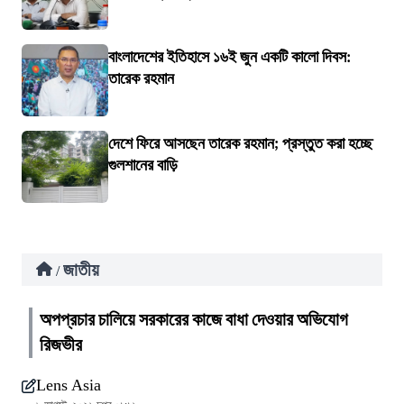
বাংলাদেশের ইতিহাসে ১৬ই জুন একটি কালো দিবস:
তারেক রহমান
দেশে ফিরে আসছেন তারেক রহমান; প্রস্তুত করা হচ্ছে
গুলশানের বাড়ি
জাতীয়
/
অপপ্রচার চালিয়ে সরকারের কাজে বাধা দেওয়ার অভিযোগ
রিজভীর
Lens Asia