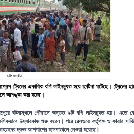
ছবি: সংগৃহীত
প্রেস ট্রেনের একাধিক বগি লাইনচ্যুত হয়ে দুর্ঘটনা ঘটেছে। ট্রেনের ছা
লে আশঙ্কা করা হচ্ছে।
ার দুপুরে ঘটনাস্থলে পৌঁছালে অন্তত ৯টি বগি লাইনচ্যুত হয়। এতে ব
ণিকভাবে উদ্ধারকাজ শুরু করেন। পরে রেলওয়ে কর্তৃপক্ষ ও ফায়ার সার্ভ
 আহতদের দ্রুত আশপাশের হাসপাতালে নেওয়া হয়েছে।