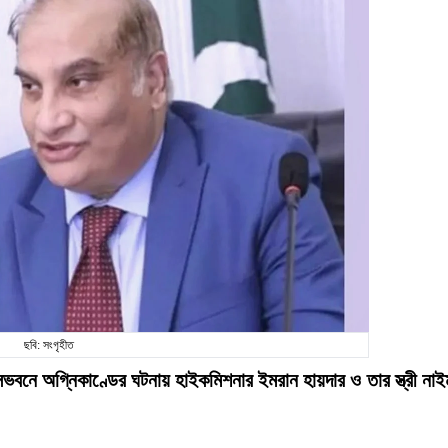
ছবি: সংগৃহীত
সভবনে অগ্নিকাণ্ডের ঘটনায় হাইকমিশনার ইমরান হায়দার ও তার স্ত্রী নাই