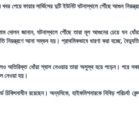
খবর পেয়ে ফায়ার সার্ভিসের দুটি ইউনিট ঘটনাস্থলে পৌঁছে আগুন নিয়ন্ত্র
সলাম দোলন জানান, ঘটনাস্থলে পৌঁছে তারা মূল আগুনের চেয়ে ঘন ধোঁয়
ি নিয়ন্ত্রণে আনা সম্ভব হয়। প্রাথমিকভাবে ধারণা করা হচ্ছে, বৈদ্যুত
।
এলেও অতিরিক্ত ধোঁয়া শ্বাস নেওয়ায় তারা অসুস্থ হয়ে পড়েন। পরে সক
তালে নেওয়া হয়।
্ডে চিকিৎসাধীন রয়েছেন। অন্যদিকে, হাইকমিশনারকে নিবিড় পরিচর্যা কেন্দ