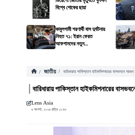
ডিয়েগো জোতার মৃত্যুতে ফুটবল
বিশ্বে শোকের ছায়া
কাবুলগামী শরণার্থী বাস দুর্ঘটনায়
নিহত ৭১: ইরান ফেরত
আফগানদের নতুন...
জাতীয়
/
/
বারিধারায় পাকিস্তান হাইকমিশনারের বাসভবনে আগুন
বারিধারায় পাকিস্তান হাইকমিশনারের বাসভবন
Lens Asia
৬ আগস্ট, ২০২৬ রাত্রি ১০:৪৮