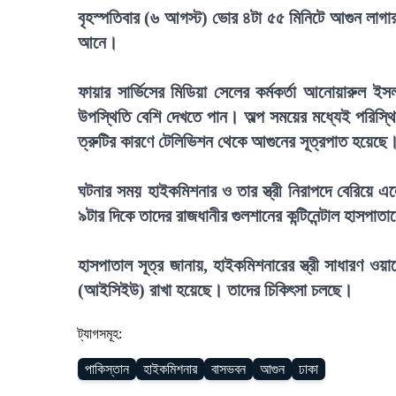
বৃহস্পতিবার (৬ আগস্ট) ভোর ৪টা ৫৫ মিনিটে আগুন লাগার 
আনে।
ফায়ার সার্ভিসের মিডিয়া সেলের কর্মকর্তা আনোয়ারুল ই
উপস্থিতি বেশি দেখতে পান। অল্প সময়ের মধ্যেই পরিস্থিত
ত্রুটির কারণে টেলিভিশন থেকে আগুনের সূত্রপাত হয়েছে
ঘটনার সময় হাইকমিশনার ও তার স্ত্রী নিরাপদে বেরিয়ে 
৯টার দিকে তাদের রাজধানীর গুলশানের কন্টিনেন্টাল হাসপা
হাসপাতাল সূত্র জানায়, হাইকমিশনারের স্ত্রী সাধারণ ওয়ার
(আইসিইউ) রাখা হয়েছে। তাদের চিকিৎসা চলছে।
ট্যাগসমূহ:
পাকিস্তান
হাইকমিশনার
বাসভবন
আগুন
ঢাকা