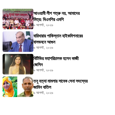
আওয়ামী লীগ শত্রু নয়, আমাদের
মিত্র: বিএনপির এমপি
৬ আগস্ট, ২০২৬
বারিধারায় পাকিস্তান হাইকমিশনারের
বাসভবনে আগুন
৬ আগস্ট, ২০২৬
বিটিভির মহাপরিচালক হলেন কাজী
জেসিন
৬ আগস্ট, ২০২৬
তনু হত্যা মামলায় সাবেক সেনা সদস্যের
জামিন বাতিল
৬ আগস্ট, ২০২৬