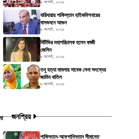
৬ আগস্ট, ২০২৬
বারিধারায় পাকিস্তান হাইকমিশনারের
বাসভবনে আগুন
৬ আগস্ট, ২০২৬
বিটিভির মহাপরিচালক হলেন কাজী
জেসিন
৬ আগস্ট, ২০২৬
তনু হত্যা মামলায় সাবেক সেনা সদস্যের
জামিন বাতিল
৬ আগস্ট, ২০২৬
জনপ্রিয়
মা
পাকিস্তান-আফগানিস্তান সীমান্তে