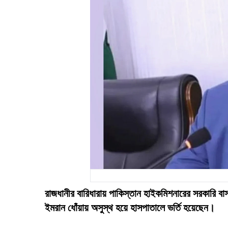
রাজধানীর বারিধারায় পাকিস্তান হাইকমিশনারের সরকারি বা
ইমরান ধোঁয়ায় অসুস্থ হয়ে হাসপাতালে ভর্তি হয়েছেন।