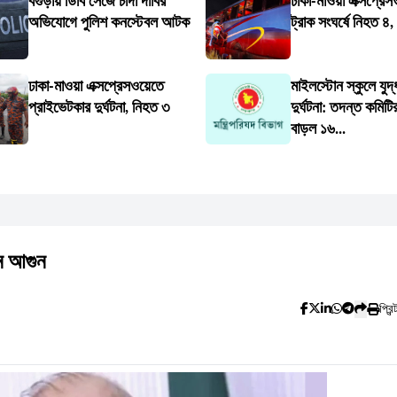
বগুড়ায় ডিবি সেজে চাঁদা দাবির
ঢাকা-মাওয়া এক্সপ্রে
অভিযোগে পুলিশ কনস্টেবল আটক
ট্রাক সংঘর্ষে নিহত 
ঢাকা-মাওয়া এক্সপ্রেসওয়েতে
মাইলস্টোন স্কুলে যুদ্
প্রাইভেটকার দুর্ঘটনা, নিহত ৩
দুর্ঘটনা: তদন্ত কমিটির
বাড়ল ১৬...
ে আগুন
প্রিন্