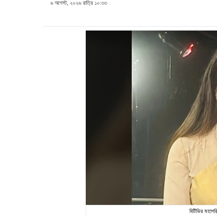
৬ আগস্ট, ২০২৬ রাত্রি ১০:৩৩
বিটিভির মহাপ