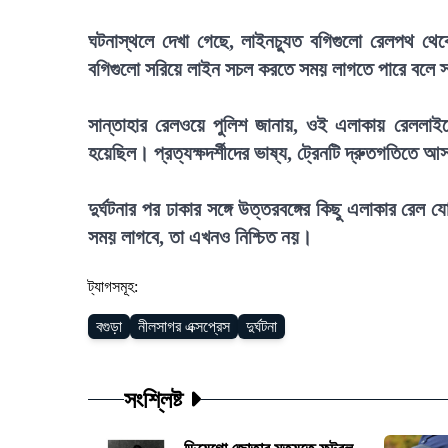
ঘটনাস্থলে দেখা গেছে, লাইনচ্যুত বগিগুলো রেলপথ থেক
বগিগুলো সরিয়ে লাইন সচল করতে সময় লাগতে পারে বলে স
সান্তাহার রেলওয়ে পুলিশ জানায়, ওই এলাকায় রেললাই
হয়েছিল। প্রত্যক্ষদর্শীদের ভাষ্য, ট্রেনটি দ্রুতগতিত
দুর্ঘটনার পর ঢাকার সঙ্গে উত্তরবঙ্গের কিছু এলাকার রে
সময় লাগবে, তা এখনও নিশ্চিত নয়।
ট্যাগসমূহ:
বগুড়া
নীলসাগর এক্সপ্রেস
দুর্ঘটনা
সংশ্লিষ্ট