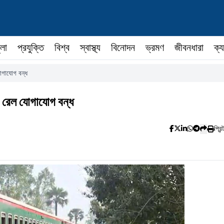
ুলা
প্রযুক্তি
বিশ্ব
স্বাস্থ্য
বিনোদন
ভ্রমণ
জীবনধারা
ক্য
যোগাযোগ বন্ধ
া, রেল যোগাযোগ বন্ধ
প্রিন্