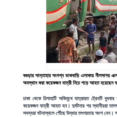
বগুড়ার সান্তাহার সংলগ্ন ডাকবাড়ি এলাকায় নীলসাগর এক্স
অবস্থান করা কয়েকজন যাত্রী নিচে পড়ে আহত হয়েছেন ব
ঢাকা থেকে চিলাহাটি অভিমুখে যাত্রারত ট্রেনটি বুধব
কয়েকজন যাত্রী আহত হন। দুর্ঘটনার পর স্থানীয়রা তাৎক্ষ
সদস্যরা ঘটনাস্থলে পৌঁছে উদ্ধার তৎপরতায় অংশ নেন।