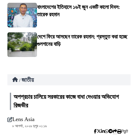
বাংলাদেশের ইতিহাসে ১৬ই জুন একটি কালো দিবস:
তারেক রহমান
দেশে ফিরে আসছেন তারেক রহমান; প্রস্তুত করা হচ্ছে
গুলশানের বাড়ি
জাতীয়
/
অপপ্রচার চালিয়ে সরকারের কাজে বাধা দেওয়ার অভিযোগ
রিজভীর
Lens Asia
৮ আগস্ট, ২০২৬ দুপুর ০১:১৬
প্রিন্ট