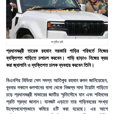
সংগৃহীত ছবি
প্রধানমন্ত্রী তারেক রহমান সরকারি গাড়ির পরিবর্তে নিজের
ব্যক্তিগত গাড়িতে চলাচল করবেন। গাড়ি ছাড়াও নিজের ক্রয়
করা জ্বালানি ও ব্যক্তিগত চালক ব্যবহার করবেন তিনি।
বিএনপির মিডিয়া সেল সদস্য আতিকুর রহমান রুমন জানিয়েছেন,
বুধবার সকালে গুলশানের বাসা থেকে নিজস্ব সাদা টয়োটা গাড়িতে
চড়ে প্রধানমন্ত্রী সাভারের জাতীয় স্মৃতিসৌধে যান এবং শহিদদের
প্রতি শ্রদ্ধা জানান। যানজট এড়াতে তার গাড়িবহরের সংখ্যা
উল্লেখযোগ্যভাবে কমিয়ে ৪টি করা হয়েছে। এর আগে