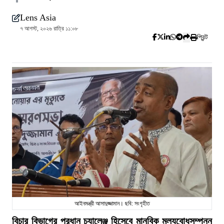
Lens Asia
৭ আগস্ট, ২০২৬ রাত্রি ১১:০৮
প্রিন্ট
আইনমন্ত্রী আসাদুজ্জামান। ছবি: সংগৃহীত
বিচার বিভাগের প্রধান চ্যালেঞ্জ হিসেবে মানবিক মূল্যবোধসম্পন্ন