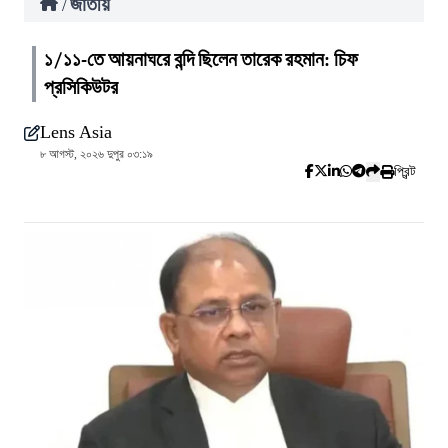
জাতীয়
/
১/১১-তে আয়নাঘরে বন্দি ছিলেন তারেক রহমান: চিফ
প্রসিকিউটর
Lens Asia
৮ আগস্ট, ২০২৬ দুপুর ০৩:১৯
প্রিন্ট