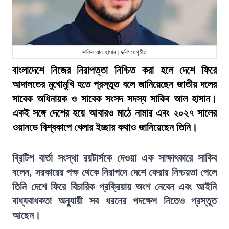
সাকিব আল হাসান। ছবি: সংগৃহীত
বাংলাদেশে নিজের নিরাপত্তা নিশ্চিত করা হলে দেশে ফিরে
আদালতের মুখোমুখি হতে প্রস্তুত বলে জানিয়েছেন জাতীয় দলের
সাবেক অধিনায়ক ও সাবেক সংসদ সদস্য সাকিব আল হাসান।
একই সঙ্গে দেশের হয়ে আবারও মাঠে নামার এবং ২০২৭ সালের
ওয়ানডে বিশ্বকাপে খেলার ইচ্ছার কথাও জানিয়েছেন তিনি।
ব্রিটিশ বার্তা সংস্থা রয়টার্সকে দেওয়া এক সাক্ষাৎকারে সাকিব
বলেন, সরকারের পক্ষ থেকে নিরাপদে দেশে ফেরার নিশ্চয়তা পেলে
তিনি দেশে ফিরে বিচারিক প্রক্রিয়ায় অংশ নেবেন এবং আইনি
বাধ্যবাধকতা অনুযায়ী সব ধরনের পদক্ষেপ নিতেও প্রস্তুত
আছেন।