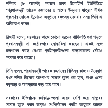
শনিবার (৮ আগস্ট) সকালে ঢাকা রিপোর্টার্স ইউনিটিতে
‘প্রধানমন্ত্রী তারেক রহমানের ৫ মাসের উন্নয়ন যাত্রা’ শীর্ষক
গ্রন্থের মোড়ক উন্মোচন অনুষ্ঠানে বক্তব্য দেওয়ার সময় তিনি এ
অভিযোগ করেন।
রিজভী বলেন, সরকারের কাজে কোনো ধরনের গাফিলতি ধরা পড়লে
প্রধানমন্ত্রী তা কঠোরভাবে মোকাবিলা করছেন। একই সঙ্গে
জনগণের কাছে দেওয়া প্রতিশ্রুতিগুলো বাস্তবায়নের চেষ্টাও
সরকার করে যাচ্ছে।
তিনি বলেন, প্রধানমন্ত্রী তারেক রহমানের বিভিন্ন কাজ ও উদ্যোগ
যখন দলিল হিসেবে জনগণের সামনে তুলে ধরা হবে, তখন এসব
ষড়যন্ত্র ও অপপ্রচার বন্ধ হয়ে যাবে।
সরকারের ইতিবাচক কর্মকাণ্ডগুলো আরও বেশি করে মানুষের
সামনে তুলে ধরার জন্যও সংশ্লিষ্টদের প্রতি আহ্বান জানান