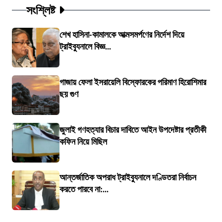
সংশ্লিষ্ট
শেখ হাসিনা-কামালকে আত্মসমর্পণের নির্দেশ দিয়ে
ট্রাইব্যুনালে বিজ্ঞ...
গাজায় ফেলা ইসরায়েলি বিস্ফোরকের পরিমাণ হিরোশিমার
ছয় গুণ
জুলাই গণহত্যার বিচার দাবিতে আইন উপদেষ্টার প্রতীকী
কফিন নিয়ে মিছিল
আন্তর্জাতিক অপরাধ ট্রাইব্যুনালে দণ্ডিতরা নির্বাচন
করতে পারবে না:...