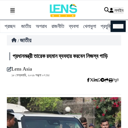
লগইন
প্রচ্ছদ
জাতীয়
অপরাধ
রাজনীতি
ব্যবসা
খেলাধুলা
প্রযুক্তি
বিশ্ব
ENG
জাতীয়
/
প্রধানমন্ত্রী তারেক রহমান ব্যবহার করবেন নিজস্ব গাড়ি
Lens Asia
১৮ ফেব্রুয়ারি, ২০২৬ সন্ধ্যা ০৭:৪৫
প্রিন্ট