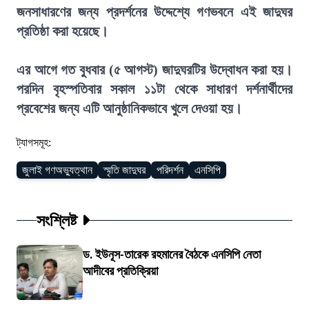
জনসাধারণের জন্য প্রদর্শনের উদ্দেশ্যে গণভবনে এই জাদুঘর
প্রতিষ্ঠা করা হয়েছে।
এর আগে গত বুধবার (৫ আগস্ট) জাদুঘরটির উদ্বোধন করা হয়।
পরদিন বৃহস্পতিবার সকাল ১১টা থেকে সাধারণ দর্শনার্থীদের
প্রবেশের জন্য এটি আনুষ্ঠানিকভাবে খুলে দেওয়া হয়।
ট্যাগসমূহ:
জুলাই গণঅভ্যুত্থান
স্মৃতি জাদুঘর
পরিদর্শন
এনসিপি
সংশ্লিষ্ট
ড. ইউনূস-তারেক রহমানের বৈঠকে এনসিপি নেতা
আদীবের প্রতিক্রিয়া