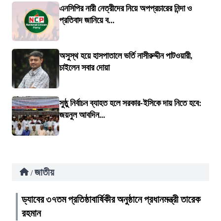
এনসিপির নারী নেত্রীদের নিয়ে অপপ্রচারের নিন্দা ও
প্রতিবাদ জানিয়ে ব...
অসুস্থ হয়ে হাসপাতালে ভর্তি নাসীরুদ্দীন পাটওয়ারী,
চাইলেন সবার দোয়া
সুষ্ঠু নির্বাচন ব্যাহত হলে সরকার-ইসিকে দায় নিতে হবে:
জয়নুল আবদিন...
জাতীয়
/
ড্যাবের ৩৭তম প্রতিষ্ঠাবার্ষিকীর অনুষ্ঠানে প্রধানমন্ত্রী তারেক
রহমান