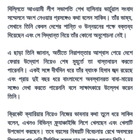
দিল্লিতে আওয়ামী লীগ সভাপতি শেখ হাসিনার ভার্চুয়াল সংবাদ
সম্মেলনে অংশ নেওয়ার প্রসঙ্গেও কথা বলেন সাকিব। তাঁর ভাষ্য,
সেখানে তিনি কেবল দেশের শান্তি ও উন্নয়নের পক্ষে বক্তব্য
দিয়েছেন এবং সে সিদ্ধান্ত নিয়ে তাঁর কোনো অনুশোচনা নেই।
এ ছাড়া তিনি জানান, অতীতে নিরাপত্তার আশ্বাস পেয়ে দেশে
ফেরার উদ্যোগ নিয়েও শেষ মুহূর্তে তা বাস্তবায়ন করতে
পারেননি। একই সঙ্গে দীর্ঘদিন ধরে তাঁর ব্যাংক হিসাব জব্দ রয়েছে
এবং প্রায় দুই বছর ধরে বাংলাদেশে অবস্থানরত বাবা-মায়ের
সঙ্গেও দেখা করতে পারেননি বলে সাক্ষাৎকারে উল্লেখ করেন
তিনি।
ক্রিকেট ক্যারিয়ার নিয়েও নিজের ভাবনার কথা তুলে ধরে সাকিব
বলেন, এখনও বিভিন্ন ফ্র্যাঞ্চাইজি লিগে খেলছেন এবং খেলাটি
উপভোগ করছেন। তবে বয়সের বিষয়টি বিবেচনায় রেখে অবসরের