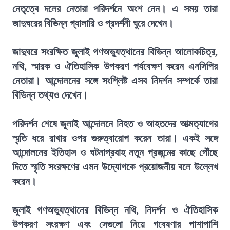
নেতৃত্বে দলের নেতারা পরিদর্শনে অংশ নেন। এ সময় তারা
জাদুঘরের বিভিন্ন গ্যালারি ও প্রদর্শনী ঘুরে দেখেন।
জাদুঘরে সংরক্ষিত জুলাই গণঅভ্যুত্থানের বিভিন্ন আলোকচিত্র,
নথি, স্মারক ও ঐতিহাসিক উপকরণ পর্যবেক্ষণ করেন এনসিপির
নেতারা। আন্দোলনের সঙ্গে সংশ্লিষ্ট এসব নিদর্শন সম্পর্কে তারা
বিভিন্ন তথ্যও দেখেন।
পরিদর্শন শেষে জুলাই আন্দোলনে নিহত ও আহতদের আত্মত্যাগের
স্মৃতি ধরে রাখার ওপর গুরুত্বারোপ করেন তারা। একই সঙ্গে
আন্দোলনের ইতিহাস ও ঘটনাপ্রবাহ নতুন প্রজন্মের কাছে পৌঁছে
দিতে স্মৃতি সংরক্ষণের এমন উদ্যোগকে প্রয়োজনীয় বলে উল্লেখ
করেন।
জুলাই গণঅভ্যুত্থানের বিভিন্ন নথি, নিদর্শন ও ঐতিহাসিক
উপকরণ সংরক্ষণ এবং সেগুলো নিয়ে গবেষণার পাশাপাশি