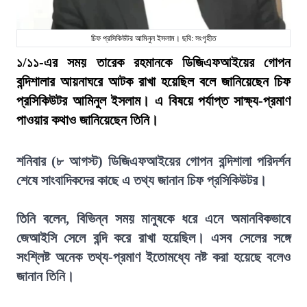
চিফ প্রসিকিউটর আমিনুল ইসলাম। ছবি: সংগৃহীত
১/১১-এর সময় তারেক রহমানকে ডিজিএফআইয়ের গোপন
বন্দিশালার আয়নাঘরে আটক রাখা হয়েছিল বলে জানিয়েছেন চিফ
প্রসিকিউটর আমিনুল ইসলাম। এ বিষয়ে পর্যাপ্ত সাক্ষ্য-প্রমাণ
পাওয়ার কথাও জানিয়েছেন তিনি।
শনিবার (৮ আগস্ট) ডিজিএফআইয়ের গোপন বন্দিশালা পরিদর্শন
শেষে সাংবাদিকদের কাছে এ তথ্য জানান চিফ প্রসিকিউটর।
তিনি বলেন, বিভিন্ন সময় মানুষকে ধরে এনে অমানবিকভাবে
জেআইসি সেলে বন্দি করে রাখা হয়েছিল। এসব সেলের সঙ্গে
সংশ্লিষ্ট অনেক তথ্য-প্রমাণ ইতোমধ্যে নষ্ট করা হয়েছে বলেও
জানান তিনি।