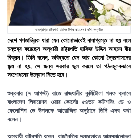
ভারপ্রাপ্ত রাষ্ট্রপতি হাফিজ উদ্দিন আহমেদ। ছবি: সংগৃহীত
দেশে গণতান্ত্রিক ধারা যেন কোনোভাবেই বাধাগ্রস্ত না হয় বলে
মন্তব্য করেছেন অস্থায়ী রাষ্ট্রপতি হাফিজ উদ্দিন আহমদ বীর
বিক্রম। তিনি বলেন, ভবিষ্যতে যেন আর কোনো স্বৈরশাসনের
জন্ম না হয়, সে জন্য সরকার ভুল করলে তা গঠনমূলকভাবে
সংশোধনের উদ্যোগ নিতে হবে।
শুক্রবার (৭ আগস্ট) রাতে রাজধানীর কুর্মিটোলা গলফ ক্লাবে
বাংলাদেশ লিবারেশন ওয়ার কোর্সের ৫৪তম কমিশনিং ডে ও
ফেলোশিপ ডে উপলক্ষে আয়োজিত অনুষ্ঠানে তিনি এসব কথা
বলেন।
অস্থায়ী রাষ্ট্রপতি বলেন, রাজনৈতিক দলগুলোরও আত্মসমালোচনা