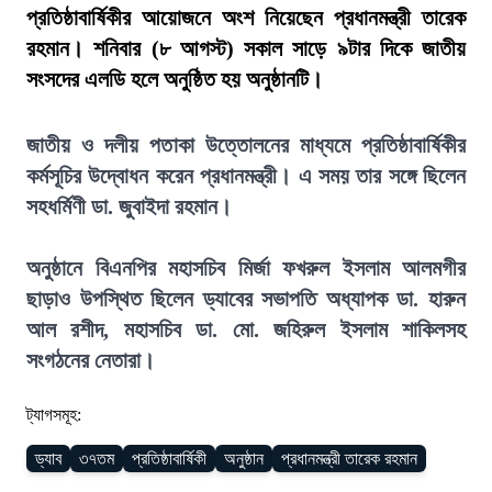
প্রতিষ্ঠাবার্ষিকীর আয়োজনে অংশ নিয়েছেন প্রধানমন্ত্রী তারেক
রহমান। শনিবার (৮ আগস্ট) সকাল সাড়ে ৯টার দিকে জাতীয়
সংসদের এলডি হলে অনুষ্ঠিত হয় অনুষ্ঠানটি।
জাতীয় ও দলীয় পতাকা উত্তোলনের মাধ্যমে প্রতিষ্ঠাবার্ষিকীর
কর্মসূচির উদ্বোধন করেন প্রধানমন্ত্রী। এ সময় তার সঙ্গে ছিলেন
সহধর্মিণী ডা. জুবাইদা রহমান।
অনুষ্ঠানে বিএনপির মহাসচিব মির্জা ফখরুল ইসলাম আলমগীর
ছাড়াও উপস্থিত ছিলেন ড্যাবের সভাপতি অধ্যাপক ডা. হারুন
আল রশীদ, মহাসচিব ডা. মো. জহিরুল ইসলাম শাকিলসহ
সংগঠনের নেতারা।
ট্যাগসমূহ:
ড্যাব
৩৭তম
প্রতিষ্ঠাবার্ষিকী
অনুষ্ঠান
প্রধানমন্ত্রী তারেক রহমান