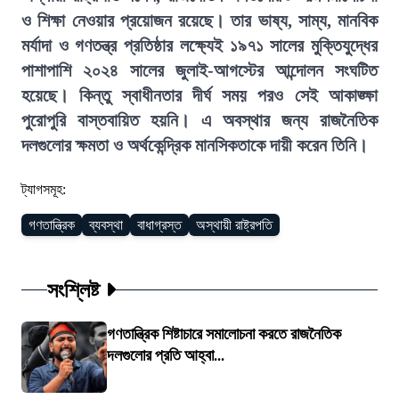
ও শিক্ষা নেওয়ার প্রয়োজন রয়েছে। তার ভাষ্য, সাম্য, মানবিক
মর্যাদা ও গণতন্ত্র প্রতিষ্ঠার লক্ষ্যেই ১৯৭১ সালের মুক্তিযুদ্ধের
পাশাপাশি ২০২৪ সালের জুলাই-আগস্টের আন্দোলন সংঘটিত
হয়েছে। কিন্তু স্বাধীনতার দীর্ঘ সময় পরও সেই আকাঙ্ক্ষা
পুরোপুরি বাস্তবায়িত হয়নি। এ অবস্থার জন্য রাজনৈতিক
দলগুলোর ক্ষমতা ও অর্থকেন্দ্রিক মানসিকতাকে দায়ী করেন তিনি।
ট্যাগসমূহ:
গণতান্ত্রিক
ব্যবস্থা
বাধাগ্রস্ত
অস্থায়ী রাষ্ট্রপতি
সংশ্লিষ্ট
গণতান্ত্রিক শিষ্টাচারে সমালোচনা করতে রাজনৈতিক
দলগুলোর প্রতি আহ্বা...