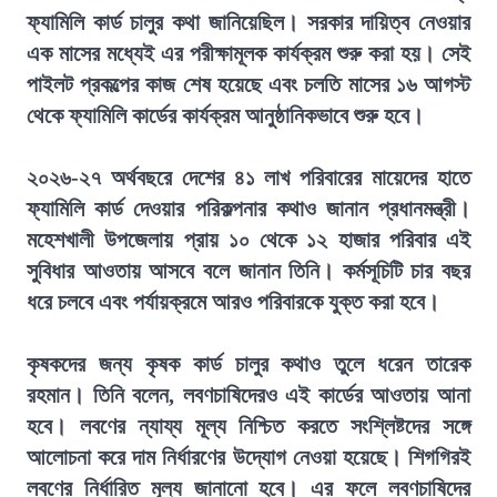
ফ্যামিলি কার্ড চালুর কথা জানিয়েছিল। সরকার দায়িত্ব নেওয়ার
এক মাসের মধ্যেই এর পরীক্ষামূলক কার্যক্রম শুরু করা হয়। সেই
পাইলট প্রকল্পের কাজ শেষ হয়েছে এবং চলতি মাসের ১৬ আগস্ট
থেকে ফ্যামিলি কার্ডের কার্যক্রম আনুষ্ঠানিকভাবে শুরু হবে।
২০২৬-২৭ অর্থবছরে দেশের ৪১ লাখ পরিবারের মায়েদের হাতে
ফ্যামিলি কার্ড দেওয়ার পরিকল্পনার কথাও জানান প্রধানমন্ত্রী।
মহেশখালী উপজেলায় প্রায় ১০ থেকে ১২ হাজার পরিবার এই
সুবিধার আওতায় আসবে বলে জানান তিনি। কর্মসূচিটি চার বছর
ধরে চলবে এবং পর্যায়ক্রমে আরও পরিবারকে যুক্ত করা হবে।
কৃষকদের জন্য কৃষক কার্ড চালুর কথাও তুলে ধরেন তারেক
রহমান। তিনি বলেন, লবণচাষিদেরও এই কার্ডের আওতায় আনা
হবে। লবণের ন্যায্য মূল্য নিশ্চিত করতে সংশ্লিষ্টদের সঙ্গে
আলোচনা করে দাম নির্ধারণের উদ্যোগ নেওয়া হয়েছে। শিগগিরই
লবণের নির্ধারিত মূল্য জানানো হবে। এর ফলে লবণচাষিদের