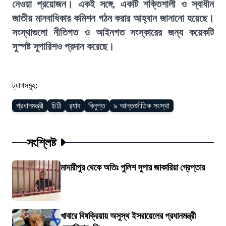
নেওয়া প্রয়োজন। একই সঙ্গে, একটি শক্তিশালী ও স্বাধীন
জাতীয় মানবাধিকার কমিশন গঠন করার আহ্বান জানানো হয়েছে।
সংস্থাগুলো নীতিগত ও আইনগত সংস্কারের জন্য কয়েকটি
সুস্পষ্ট সুপারিশও প্রদান করেছে।
ট্যাগসমূহ:
প্রধানমন্ত্রী
চিঠি
র‍্যাব
বিলুপ্ত
৯ আন্তর্জাতিক সংস্থা
সংশ্লিষ্ট
মাদারীপুর থেকে অতিঃ পুলিশ সুপার জাকারিয়া গ্রেপ্তার
খাবারে বিষক্রিয়ায় অসুস্থ ইসরায়েলের প্রধানমন্ত্রী