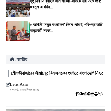
সুষ্ঠু নির্বাচন ব্যাহত হলে সরকার-ইসিকে দায় নিতে হবে:
জয়নুল আবদিন...
৮ আগস্ট ‘নতুন বাংলাদেশ’ দিবস ঘোষণা, পরিপত্র জারি
অন্তর্বর্তী সরকা...
জাতীয়
/
মৌলভীবাজারের সীমান্তে বিএসএফের গুলিতে বাংলাদেশি নিহত
Lens Asia
৯ আগস্ট, ২০২৬ বিকাল ০৪:৫৪
প্রিন্ট