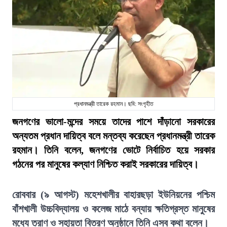
প্রধানমন্ত্রী তারেক রহমান। ছবি: সংগৃহীত
জনগণের ভালো-মন্দের সময়ে তাদের পাশে দাঁড়ানো সরকারের
অন্যতম প্রধান দায়িত্ব বলে মন্তব্য করেছেন প্রধানমন্ত্রী তারেক
রহমান। তিনি বলেন, জনগণের ভোটে নির্বাচিত হয়ে সরকার
গঠনের পর মানুষের কল্যাণ নিশ্চিত করাই সরকারের দায়িত্ব।
রোববার (৯ আগস্ট) মহেশখালীর বাহারছড়া ইউনিয়নের পশ্চিম
বাঁশখালী উচ্চবিদ্যালয় ও কলেজ মাঠে বন্যায় ক্ষতিগ্রস্ত মানুষের
মধ্যে ত্রাণ ও সহায়তা বিতরণ অনুষ্ঠানে তিনি এসব কথা বলেন।