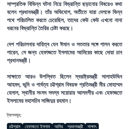
সাম্প্রতিক বিভিন্ন ঘটনা নিয়ে বিভ্রান্তি ছড়ানোর বিষয়েও কথা
বলেন প্রধানমন্ত্রী। তাঁর অভিযোগ, অতীতে যারা দেশকে ভিন্ন
পথে পরিচালিত করতে চেয়েছিল, তাদের কেউ কেউ এখনো নানা
ধরনের বিভ্রান্তি তৈরির চেষ্টা করছে।
দেশ পরিচালনার দায়িত্ব যেন ঈমান ও সততার সঙ্গে পালন করতে
পারেন, সে জন্য হেফাজতে ইসলামের আমিরের কাছে দোয়া চান
প্রধানমন্ত্রী।
সাক্ষাতে আরও উপস্থিত ছিলেন স্বরাষ্ট্রমন্ত্রী সালাহউদ্দিন
আহমদ, ভূমি ও পার্বত্য চট্টগ্রাম বিষয়ক প্রতিমন্ত্রী মীর মোহাম্মদ
হেলাল, স্থানীয় সংসদ সদস্য সরোয়ার আলমগীর এবং হেফাজতে
ইসলামের মহাসচিব সাজিদুর রহমান।
ট্যাগসমূহ:
চট্টগ্রাম
হেফাজতে ইসলাম
আমির
প্রধানমন্ত্রী
সাক্ষাৎ