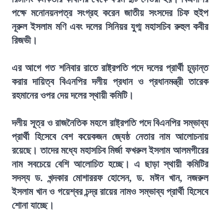
পক্ষে মনোনয়নপত্র সংগ্রহ করেন জাতীয় সংসদের চিফ হুইপ
নূরুল ইসলাম মণি এবং দলের সিনিয়র যুগ্ম মহাসচিব রুহুল কবীর
রিজভী।
এর আগে গত শনিবার রাতে রাষ্ট্রপতি পদে দলের প্রার্থী চূড়ান্ত
করার দায়িত্ব বিএনপির দলীয় প্রধান ও প্রধানমন্ত্রী তারেক
রহমানের ওপর দেয় দলের স্থায়ী কমিটি।
দলীয় সূত্র ও রাজনৈতিক মহলে রাষ্ট্রপতি পদে বিএনপির সম্ভাব্য
প্রার্থী হিসেবে বেশ কয়েকজন জ্যেষ্ঠ নেতার নাম আলোচনায়
রয়েছে। তাদের মধ্যে মহাসচিব মির্জা ফখরুল ইসলাম আলমগীরের
নাম সবচেয়ে বেশি আলোচিত হচ্ছে। এ ছাড়া স্থায়ী কমিটির
সদস্য ড. খন্দকার মোশাররফ হোসেন, ড. মঈন খান, নজরুল
ইসলাম খান ও গয়েশ্বর চন্দ্র রায়ের নামও সম্ভাব্য প্রার্থী হিসেবে
শোনা যাচ্ছে।