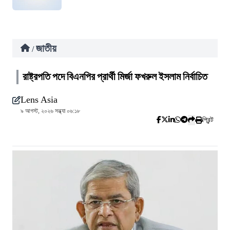
জাতীয়
/
রাষ্ট্রপতি পদে বিএনপির প্রার্থী মির্জা ফখরুল ইসলাম নির্বাচিত
Lens Asia
৯ আগস্ট, ২০২৬ সন্ধ্যা ০৬:১৮
প্রিন্ট