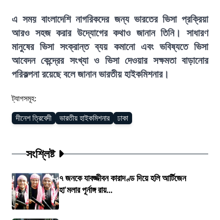
এ সময় বাংলাদেশি নাগরিকদের জন্য ভারতের ভিসা প্রক্রিয়া
আরও সহজ করার উদ্যোগের কথাও জানান তিনি। সাধারণ
মানুষের ভিসা সংক্রান্ত ব্যয় কমানো এবং ভবিষ্যতে ভিসা
আবেদন কেন্দ্রের সংখ্যা ও ভিসা দেওয়ার সক্ষমতা বাড়ানোর
পরিকল্পনা রয়েছে বলে জানান ভারতীয় হাইকমিশনার।
ট্যাগসমূহ:
দীনেশ ত্রিবেদী
ভারতীয় হাইকমিশনার
ঢাকা
সংশ্লিষ্ট
৭ জনকে যাবজ্জীবন কারাদণ্ড দিয়ে হলি আর্টিজেন
হা'মলার পূর্নাঙ্গ রায়...