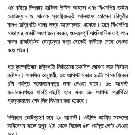
এর বাইরে স্পিকার হাফিজ উদ্দিন আহমদ এবং বিএনপির ভাইস
চেয়ারম্যান ও সাবেক স্বরাষ্ট্রমন্ত্রী আলতাফ হোসেন চৌধুরীর
নামও রাষ্ট্রপতি পদের জন্য আলোচনায় এসেছে। তবে বিএনপির
নেতাদের একটি অংশ মনে করেন, গুরুত্বপূর্ণ সাংবিধানিক এই পদে
দলের রাজনৈতিক নেতৃত্বের মধ্য থেকেই কাউকে বেছে নেওয়া
হতে পারে।
গত বৃহস্পতিবার রাষ্ট্রপতি নির্বাচনের তফসিল ঘোষণা করে নির্বাচন
কমিশন। তফসিল অনুযায়ী, ১৩ আগস্ট সকাল ১০টা থেকে বিকেল
৪টা পর্যন্ত মনোনয়নপত্র জমা দেওয়া যাবে। ১৬ আগস্ট
মনোনয়নপত্র যাচাই-বাছাই হবে এবং ১৮ আগস্ট প্রার্থিতা
প্রত্যাহারের শেষ দিন নির্ধারণ করা হয়েছে।
নির্বাচনে ভোটগ্রহণ হবে ২০ আগস্ট। ওইদিন জাতীয় সংসদের
অধিবেশন কক্ষে দুপুর ২টা থেকে বিকেল ৫টা পর্যন্ত ভোট নেওয়া
হবে।