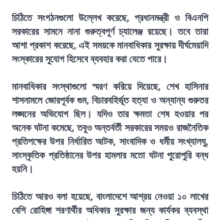
চিঠিতে সংগঠনগুলো উল্লেখ করেছে, প্রধানমন্ত্রী ও বিএনপি
সরকারের সামনে নানা গুরুত্বপূর্ণ চ্যালেঞ্জ রয়েছে। তবে তারা
আশা প্রকাশ করেছে, এই সময়কে মানবাধিকার সুরক্ষায় দীর্ঘমেয়াদি
সংস্কারের সুযোগ হিসেবে ব্যবহার করা যেতে পারে।
মানবাধিকার সংস্থাগুলো স্মরণ করিয়ে দিয়েছে, শেখ হাসিনার
শাসনামলে জোরপূর্বক গুম, বিচারবহির্ভূত হত্যা ও অন্যান্য গুরুতর
লঙ্ঘনের অভিযোগ ছিল। যদিও তার ক্ষমতা শেষ হওয়ার পর
অনেক ঘটনা কমেছে, তবুও অন্তর্বর্তী সরকারের সময়ও রাজনৈতিক
প্রতিপক্ষের উপর নির্ধারিত আটক, সাংবাদিক ও ধর্মীয় সংখ্যালঘু,
সাংস্কৃতিক প্রতিষ্ঠানের উপর হামলার মতো ঘটনা পুরোপুরি বন্ধ
হয়নি।
চিঠিতে আরও বলা হয়েছে, বাংলাদেশে আশ্রয় নেওয়া ১০ লাখের
বেশি রোহিঙ্গা শরণার্থীর অধিকার সুরক্ষার জন্য কার্যকর ব্যবস্থা