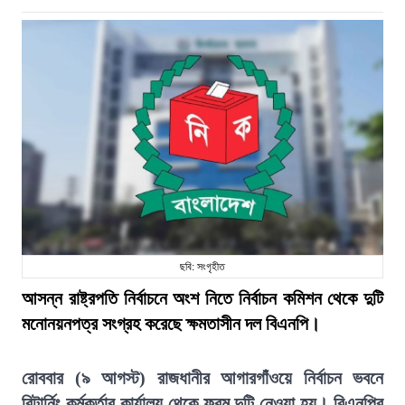
ছবি: সংগৃহীত
আসন্ন রাষ্ট্রপতি নির্বাচনে অংশ নিতে নির্বাচন কমিশন থেকে দুটি
মনোনয়নপত্র সংগ্রহ করেছে ক্ষমতাসীন দল বিএনপি।
রোববার (৯ আগস্ট) রাজধানীর আগারগাঁওয়ে নির্বাচন ভবনে
রিটার্নিং কর্মকর্তার কার্যালয় থেকে ফরম দুটি নেওয়া হয়। বিএনপির