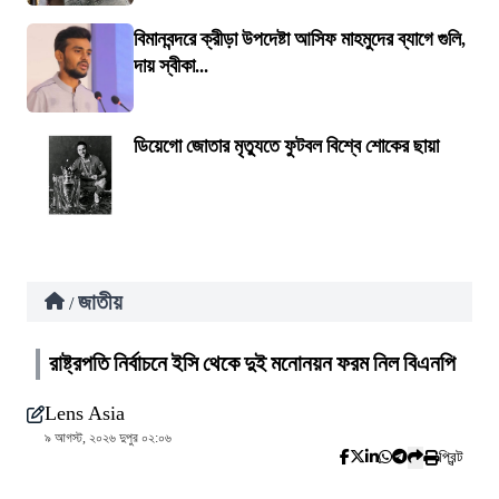
বিমানবন্দরে ক্রীড়া উপদেষ্টা আসিফ মাহমুদের ব্যাগে গুলি,
দায় স্বীকা...
ডিয়েগো জোতার মৃত্যুতে ফুটবল বিশ্বে শোকের ছায়া
জাতীয়
/
রাষ্ট্রপতি নির্বাচনে ইসি থেকে দুই মনোনয়ন ফরম নিল বিএনপি
Lens Asia
৯ আগস্ট, ২০২৬ দুপুর ০২:০৬
প্রিন্ট