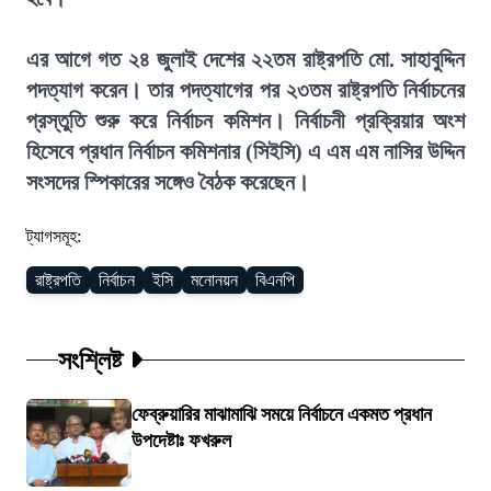
এর আগে গত ২৪ জুলাই দেশের ২২তম রাষ্ট্রপতি মো. সাহাবুদ্দিন
পদত্যাগ করেন। তার পদত্যাগের পর ২৩তম রাষ্ট্রপতি নির্বাচনের
প্রস্তুতি শুরু করে নির্বাচন কমিশন। নির্বাচনী প্রক্রিয়ার অংশ
হিসেবে প্রধান নির্বাচন কমিশনার (সিইসি) এ এম এম নাসির উদ্দিন
সংসদের স্পিকারের সঙ্গেও বৈঠক করেছেন।
ট্যাগসমূহ:
রাষ্ট্রপতি
নির্বাচন
ইসি
মনোনয়ন
বিএনপি
সংশ্লিষ্ট
ফেব্রুয়ারির মাঝামাঝি সময়ে নির্বাচনে একমত প্রধান
উপদেষ্টাঃ ফখরুল