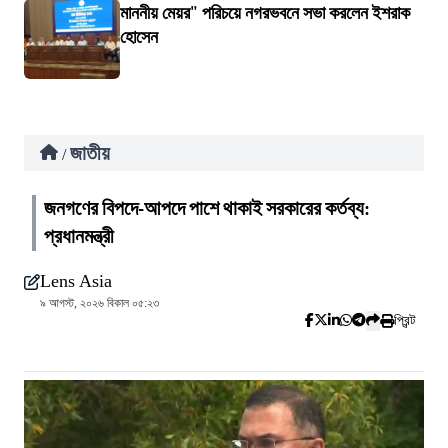
মাননীয় মেয়র" পরিচয়ে নগরভবনে সভা করলেন ইশরাক
হোসেন
জাতীয়
/
জনগণের বিপদে-আপদে পাশে থাকাই সরকারের কর্তব্য:
প্রধানমন্ত্রী
Lens Asia
৯ আগস্ট, ২০২৬ বিকাল ০৫:২৩
প্রিন্ট