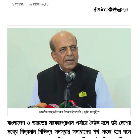
৯ আগস্ট, ২০২৬ রাত্রি ০৮:৪৫
প্রিন্ট
ভারতীয় হাইকমিশনার দীনেশ ত্রিবেদী। ছবি: সংগৃহীত
বাংলাদেশ ও ভারতের সরকারপ্রধান পর্যায়ে বৈঠক হলে দুই দেশের
মধ্যে বিদ্যমান বিভিন্ন সমস্যার সমাধানের পথ সহজ হবে বলে