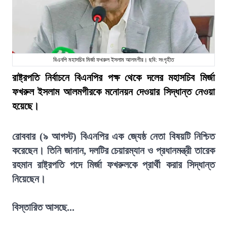
বিএনপি মহাসচিব মির্জা ফখরুল ইসলাম আলমগীর। ছবি: সংগৃহীত
রাষ্ট্রপতি নির্বাচনে বিএনপির পক্ষ থেকে দলের মহাসচিব মির্জা
ফখরুল ইসলাম আলমগীরকে মনোনয়ন দেওয়ার সিদ্ধান্ত নেওয়া
হয়েছে।
রোববার (৯ আগস্ট) বিএনপির এক জ্যেষ্ঠ নেতা বিষয়টি নিশ্চিত
করেছেন। তিনি জানান, দলটির চেয়ারম্যান ও প্রধানমন্ত্রী তারেক
রহমান রাষ্ট্রপতি পদে মির্জা ফখরুলকে প্রার্থী করার সিদ্ধান্ত
নিয়েছেন।
বিস্তারিত আসছে...