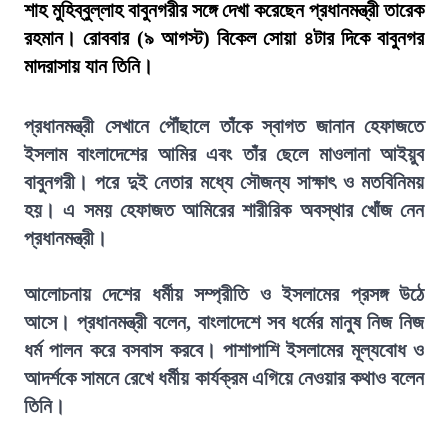
শাহ মুহিব্বুল্লাহ বাবুনগরীর সঙ্গে দেখা করেছেন প্রধানমন্ত্রী তারেক
রহমান। রোববার (৯ আগস্ট) বিকেল সোয়া ৪টার দিকে বাবুনগর
মাদরাসায় যান তিনি।
প্রধানমন্ত্রী সেখানে পৌঁছালে তাঁকে স্বাগত জানান হেফাজতে
ইসলাম বাংলাদেশের আমির এবং তাঁর ছেলে মাওলানা আইয়ুব
বাবুনগরী। পরে দুই নেতার মধ্যে সৌজন্য সাক্ষাৎ ও মতবিনিময়
হয়। এ সময় হেফাজত আমিরের শারীরিক অবস্থার খোঁজ নেন
প্রধানমন্ত্রী।
আলোচনায় দেশের ধর্মীয় সম্প্রীতি ও ইসলামের প্রসঙ্গ উঠে
আসে। প্রধানমন্ত্রী বলেন, বাংলাদেশে সব ধর্মের মানুষ নিজ নিজ
ধর্ম পালন করে বসবাস করবে। পাশাপাশি ইসলামের মূল্যবোধ ও
আদর্শকে সামনে রেখে ধর্মীয় কার্যক্রম এগিয়ে নেওয়ার কথাও বলেন
তিনি।