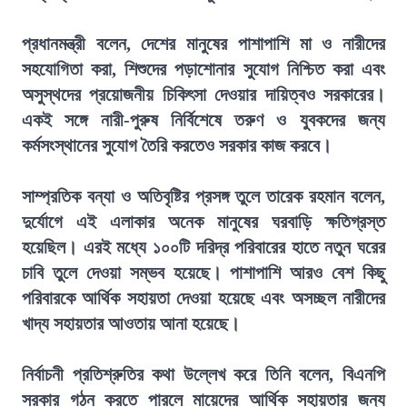
প্রধানমন্ত্রী বলেন, দেশের মানুষের পাশাপাশি মা ও নারীদের
সহযোগিতা করা, শিশুদের পড়াশোনার সুযোগ নিশ্চিত করা এবং
অসুস্থদের প্রয়োজনীয় চিকিৎসা দেওয়ার দায়িত্বও সরকারের।
একই সঙ্গে নারী-পুরুষ নির্বিশেষে তরুণ ও যুবকদের জন্য
কর্মসংস্থানের সুযোগ তৈরি করতেও সরকার কাজ করবে।
সাম্প্রতিক বন্যা ও অতিবৃষ্টির প্রসঙ্গ তুলে তারেক রহমান বলেন,
দুর্যোগে এই এলাকার অনেক মানুষের ঘরবাড়ি ক্ষতিগ্রস্ত
হয়েছিল। এরই মধ্যে ১০০টি দরিদ্র পরিবারের হাতে নতুন ঘরের
চাবি তুলে দেওয়া সম্ভব হয়েছে। পাশাপাশি আরও বেশ কিছু
পরিবারকে আর্থিক সহায়তা দেওয়া হয়েছে এবং অসচ্ছল নারীদের
খাদ্য সহায়তার আওতায় আনা হয়েছে।
নির্বাচনী প্রতিশ্রুতির কথা উল্লেখ করে তিনি বলেন, বিএনপি
সরকার গঠন করতে পারলে মায়েদের আর্থিক সহায়তার জন্য