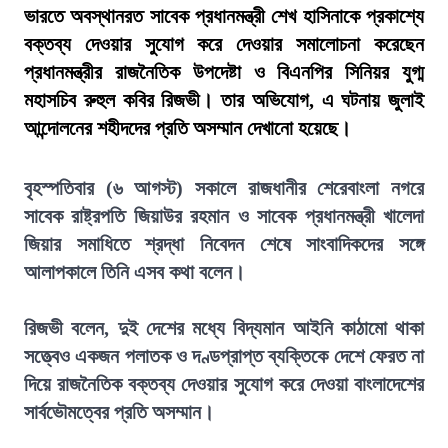
ভারতে অবস্থানরত সাবেক প্রধানমন্ত্রী শেখ হাসিনাকে প্রকাশ্যে
বক্তব্য দেওয়ার সুযোগ করে দেওয়ার সমালোচনা করেছেন
প্রধানমন্ত্রীর রাজনৈতিক উপদেষ্টা ও বিএনপির সিনিয়র যুগ্ম
মহাসচিব রুহুল কবির রিজভী। তার অভিযোগ, এ ঘটনায় জুলাই
আন্দোলনের শহীদদের প্রতি অসম্মান দেখানো হয়েছে।
বৃহস্পতিবার (৬ আগস্ট) সকালে রাজধানীর শেরেবাংলা নগরে
সাবেক রাষ্ট্রপতি জিয়াউর রহমান ও সাবেক প্রধানমন্ত্রী খালেদা
জিয়ার সমাধিতে শ্রদ্ধা নিবেদন শেষে সাংবাদিকদের সঙ্গে
আলাপকালে তিনি এসব কথা বলেন।
রিজভী বলেন, দুই দেশের মধ্যে বিদ্যমান আইনি কাঠামো থাকা
সত্ত্বেও একজন পলাতক ও দণ্ডপ্রাপ্ত ব্যক্তিকে দেশে ফেরত না
দিয়ে রাজনৈতিক বক্তব্য দেওয়ার সুযোগ করে দেওয়া বাংলাদেশের
সার্বভৌমত্বের প্রতি অসম্মান।