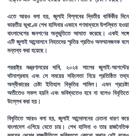
এতে আরও বলা হয়, জুলাই বিপ্লবের দ্বিতীয় বার্ষিকীর দিনে
ভারতীয় ভূখণ্ডে শেখ হাসিনার এভাবে গণমাধ্যমে উপস্থিত হওয়া
বাংলাদেশের জনগণের অনুভূতিতে আঘাত করেছে। একই সঙ্গে
এটি জুলাই আন্দোলনে নিহতদের স্মৃতির প্রতিও অসম্মানজনক বলে
মন্তব্য করা হয়েছে।
পররাষ্ট্র মন্ত্রণালয়ের দাবি, ২০২৪ সালের জুলাই-আগস্টের
ঘটনাপ্রবাহ এবং সে সময়ের সহিংসতা নিয়ে প্রতিষ্ঠিত তথ্য
অস্বীকারের চেষ্টা ইতিহাস বিকৃতির শামিল। এমন প্রচেষ্টা
অতীতেও সফল হয়নি এবং ভবিষ্যতেও হবে না বলেও বিবৃতিতে
উল্লেখ করা হয়।
বিবৃতিতে আরও বলা হয়, জুলাই আন্দোলনের চেতনা ধারণ করে
বাংলাদেশ এগিয়ে যেতে চায়। শেখ হাসিনা ও তার রাজনৈতিক
বলয়ের দেশের রাজনীতিতে ভবিষ্যতে কোনো স্থান নেই বলেও