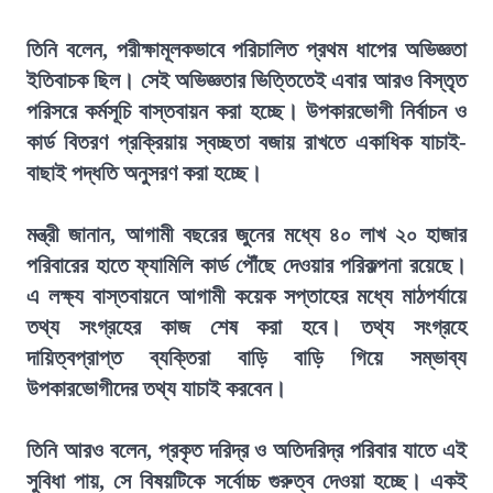
তিনি বলেন, পরীক্ষামূলকভাবে পরিচালিত প্রথম ধাপের অভিজ্ঞতা
ইতিবাচক ছিল। সেই অভিজ্ঞতার ভিত্তিতেই এবার আরও বিস্তৃত
পরিসরে কর্মসূচি বাস্তবায়ন করা হচ্ছে। উপকারভোগী নির্বাচন ও
কার্ড বিতরণ প্রক্রিয়ায় স্বচ্ছতা বজায় রাখতে একাধিক যাচাই-
বাছাই পদ্ধতি অনুসরণ করা হচ্ছে।
মন্ত্রী জানান, আগামী বছরের জুনের মধ্যে ৪০ লাখ ২০ হাজার
পরিবারের হাতে ফ্যামিলি কার্ড পৌঁছে দেওয়ার পরিকল্পনা রয়েছে।
এ লক্ষ্য বাস্তবায়নে আগামী কয়েক সপ্তাহের মধ্যে মাঠপর্যায়ে
তথ্য সংগ্রহের কাজ শেষ করা হবে। তথ্য সংগ্রহে
দায়িত্বপ্রাপ্ত ব্যক্তিরা বাড়ি বাড়ি গিয়ে সম্ভাব্য
উপকারভোগীদের তথ্য যাচাই করবেন।
তিনি আরও বলেন, প্রকৃত দরিদ্র ও অতিদরিদ্র পরিবার যাতে এই
সুবিধা পায়, সে বিষয়টিকে সর্বোচ্চ গুরুত্ব দেওয়া হচ্ছে। একই