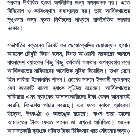
সরকার দীর্ঘায়িত হওয়া অর্থনীতির জন্য মঙ্গলজনক নয়। এতে
বিনিয়োগ ও কর্মসংস্থান বাধাগ্রস্ত হয়। তাই আর্থিকখাতের
শৃঙ্খলার জন্য দ্রুত নির্বাচনের মাধ্যমে রাজনৈতিক সরকার
দরকার।
সভাপতির বক্তব্যে ডিবেট ফর ডেমোক্রেসির চেয়ারম্যান হাসান
আহমেদ চৌধুরী কিরণ বলেন, বিগত আওয়ামী সরকারের আমলে
বাংলাদেশ ব্যাংকের কিছু কিছু কর্মকর্তা ক্ষমতার অপব্যবহার করে
আর্থিকখাতের মাফিয়াদের অনৈতিক সুবিধা দিয়েছিল। তখন দেশে
ছিল মাফিয়া ইকোনমির শাসন। চোখের সামনে ইসলামী ব্যাংকসহ
বেশ কয়েকটি ভালো ব্যাংক লুণ্ঠিত হয়েছে। আর্থিকখাতের
মাফিয়ারা এসব ব্যাংকের আমানতকারীদের টাকা কেবল আত্মসাতই
করেনি, বিদেশেও পাচার করেছে। এর ফলে ব্যাংক গ্রাহকরা
উদ্বেগ, উৎকণ্ঠা ও আতঙ্কে রয়েছে। কখন তারা তাদের
আমানতের টাকা ফেরত পাবেন তা এখনো অনিশ্চিত। অনেক
আমানতকারী ব্যাংকে গচ্ছিত টাকা চিকিৎসার খরচ মেটানোর জন্যও