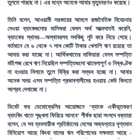
তুলতে পারছে না। এর মধ্যে অনেকে আবার মৃত্যুবরণও করেছে।
তিনি বলেন, আওয়ামী সরকারের আমলে রাজনৈতিক বিবেচনায়
দেওয়া ব্যাংকগুলোর মালিকরা কেবল অর্থ আত্মসাতই করেনি,
ব্যাংকের স্থাবর—অস্থাবরসহ সবকিছু লুট করে নিয়ে গেছে।
বর্তমানে যে ৬ থেকে ৭ লাখ কোটি টাকার খেলাপি ঋণ রয়েছে তা
আদায় করা যাচ্ছে না। আর্থিকখাতের মাফিয়ারা যেসব সম্পত্তি
মর্টগেজ রেখে ঋণ নিয়েছিল সম্পত্তিগুলো ঝামেলাপূর্ণ ও নিষ্কণ্টক
না হওয়ায় নিলামে তুলে বিক্রি করা সম্ভব হচ্ছে না। আবার
অনেক সময় এসব সম্পত্তি প্রভাবশালীদের হওয়ায় কেউ কিনতে
আগ্রহ দেখাচ্ছে না।
ডিবেট ফর ডেমোক্রেসির আয়োজনে ‘ব্যাংক একীভূতকরণ
ব্যাংকিং খাতে শৃঙ্খলা ফিরিয়ে আনবে’ শীর্ষক ছায়া সংসদে বক্তারা
বলেন, যে সব ব্যবসায়ীক প্রতিষ্ঠানের দেশের অভ্যন্তরে দৃশ্যমান
বিনিয়োগ আছে কিংবা যাদের ঋন পরিশোধের সক্ষমতা আছে -