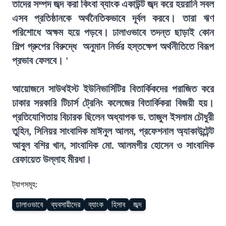
তাদের সম্পদ জব্দ করা কিংবা ব্যাংক একাউন্ট জব্দ করে হয়রানি সবল
এসব প্রতিষ্ঠানকে অর্থনৈতিকভাবে দূর্বল করবে। তারা ঋণ
পরিশোধে অক্ষম হয়ে পড়বে। ঢালাওভাবে তদন্ত ছাড়াই কোন
শিল্প গ্রুপের বিরুদ্ধে অনুমান নির্ভর হস্তক্ষেপ অর্থনীতিতে বিরূপ
প্রভাব ফেলবে। '
আয়োজনে সাউথইস্ট ইউনিভার্সিটির বিতার্কিকদের পরাজিত করে
ঢাকার সরকারি টিচার্স ট্রেনিং কলেজের বিতার্কিকরা বিজয়ী হয়।
প্রতিযোগিতায় বিচারক ছিলেন অধ্যাপক ড. তাজুল ইসলাম চৌধুরী
তুহিন, সিনিয়র সাংবাদিক মাঈনুল আলম, প্রফেশনাল অ্যাকাউন্টেন্ট
আবুল বশির খান, সাংবাদিক মো. আলমগীর হোসেন ও সাংবাদিক
রেফায়েত উল্লাহ মীরধা।
ট্যাগসমূহ:
ঢালাওভাবে
ব্যবসায়ীদের
ব্যাংক
হিসাব
জব্দ