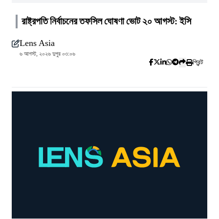
রাষ্ট্রপতি নির্বাচনের তফসিল ঘোষণা ভোট ২০ আগস্ট: ইসি
Lens Asia
৬ আগস্ট, ২০২৬ দুপুর ০৩:০৬
প্রিন্ট