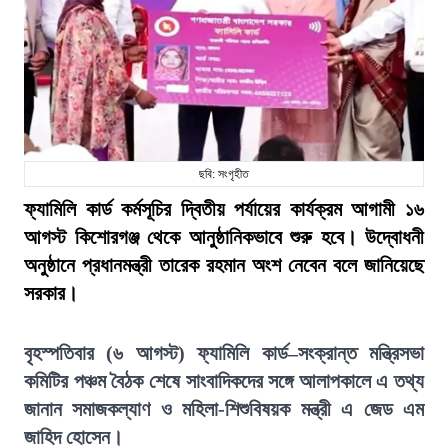
ছবি: সংগৃহীত
ফ্যামিলি কার্ড কর্মসূচির দ্বিতীয় পর্যায়ের কার্যক্রম আগামী ১৬
আগস্ট কিশোরগঞ্জ থেকে আনুষ্ঠানিকভাবে শুরু হবে। উদ্বোধনী
অনুষ্ঠানে প্রধানমন্ত্রী তারেক রহমান অংশ নেবেন বলে জানিয়েছে
সরকার।
বৃহস্পতিবার (৬ আগস্ট) ফ্যামিলি কার্ড–সংক্রান্ত মন্ত্রিসভা
কমিটির পঞ্চম বৈঠক শেষে সাংবাদিকদের সঙ্গে আলাপকালে এ তথ্য
জানান সমাজকল্যাণ ও মহিলা-শিশুবিষয়ক মন্ত্রী এ জেড এম
জাহিদ হোসেন।