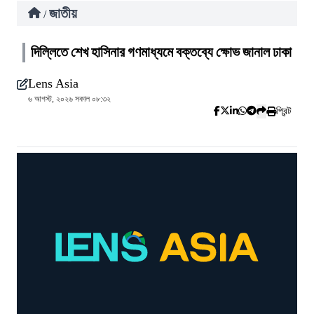
জাতীয়
/
দিল্লিতে শেখ হাসিনার গণমাধ্যমে বক্তব্যে ক্ষোভ জানাল ঢাকা
Lens Asia
৬ আগস্ট, ২০২৬ সকাল ০৮:৩২
প্রিন্ট