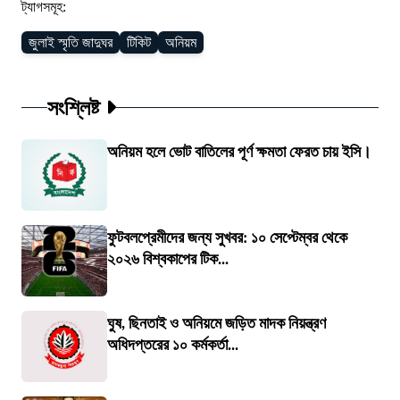
ট্যাগসমূহ:
জুলাই স্মৃতি জাদুঘর
টিকিট
অনিয়ম
সংশ্লিষ্ট
অনিয়ম হলে ভোট বাতিলের পূর্ণ ক্ষমতা ফেরত চায় ইসি।
ফুটবলপ্রেমীদের জন্য সুখবর: ১০ সেপ্টেম্বর থেকে
২০২৬ বিশ্বকাপের টিক...
ঘুষ, ছিনতাই ও অনিয়মে জড়িত মাদক নিয়ন্ত্রণ
অধিদপ্তরের ১০ কর্মকর্তা...