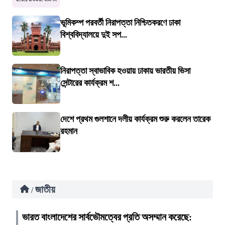
ভূমিকম্প পরবর্তী নিরাপত্তা নিশ্চিতকরণে ঢাকা
বিশ্ববিদ্যালয়ে দুই সপ...
নিরাপত্তা স্বাভাবিক হওয়ায় ঢাকায় ভারতীয় ভিসা
সেন্টারের কার্যক্রম শ...
দেশে প্রথম গুলশানে দলীয় কার্যক্রম শুরু করলেন তারেক
রহমান
জাতীয়
/
ভারত বাংলাদেশের সার্বভৌমত্বের প্রতি অসম্মান করেছে: