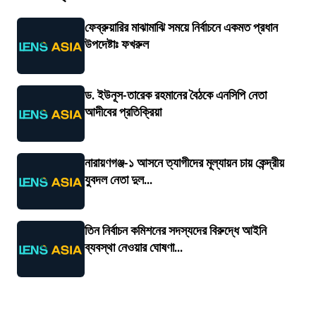
ফেব্রুয়ারির মাঝামাঝি সময়ে নির্বাচনে একমত প্রধান
উপদেষ্টাঃ ফখরুল
ড. ইউনূস-তারেক রহমানের বৈঠকে এনসিপি নেতা
আদীবের প্রতিক্রিয়া
নারায়ণগঞ্জ-১ আসনে ত্যাগীদের মূল্যায়ন চায় কেন্দ্রীয়
যুবদল নেতা দুল...
তিন নির্বাচন কমিশনের সদস্যদের বিরুদ্ধে আইনি
ব্যবস্থা নেওয়ার ঘোষণা...