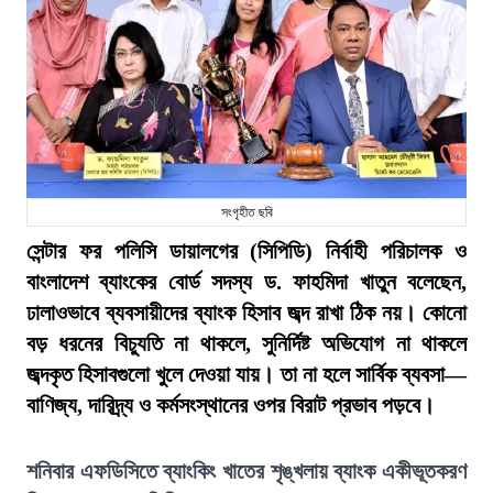
সংগৃহীত ছবি
সেন্টার ফর পলিসি ডায়ালগের (সিপিডি) নির্বাহী পরিচালক ও
বাংলাদেশ ব্যাংকের বোর্ড সদস্য ড. ফাহমিদা খাতুন বলেছেন,
ঢালাওভাবে ব্যবসায়ীদের ব্যাংক হিসাব জব্দ রাখা ঠিক নয়। কোনো
বড় ধরনের বিচ্যুতি না থাকলে, সুনির্দিষ্ট অভিযোগ না থাকলে
জব্দকৃত হিসাবগুলো খুলে দেওয়া যায়। তা না হলে সার্বিক ব্যবসা—
বাণিজ্য, দারিদ্র্য ও কর্মসংস্থানের ওপর বিরাট প্রভাব পড়বে।
শনিবার এফডিসিতে ব্যাংকিং খাতের শৃঙ্খলায় ব্যাংক একীভূতকরণ