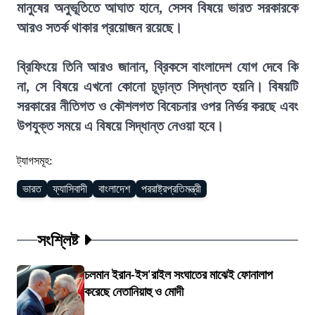
মানুষের অনুভূতিতে আঘাত হানে, সেসব বিষয়ে ভারত সরকারকে
আরও সতর্ক থাকার প্রয়োজন রয়েছে।
ব্রিফিংয়ে তিনি আরও জানান, ব্রিকসে বাংলাদেশ যোগ দেবে কি
না, সে বিষয়ে এখনো কোনো চূড়ান্ত সিদ্ধান্ত হয়নি। বিষয়টি
সরকারের নীতিগত ও কৌশলগত বিবেচনার ওপর নির্ভর করছে এবং
উপযুক্ত সময়ে এ বিষয়ে সিদ্ধান্ত নেওয়া হবে।
ট্যাগসমূহ:
ভারত
ফ্যাসিবাদী
বাংলাদেশ
পররাষ্ট্রপ্রতিমন্ত্রী
সংশ্লিষ্ট
চলমান ইরান-ইস'রাইল সংঘাতের মাঝেই ফোনালাপ
করেছে নেতানিয়াহু ও মোদী