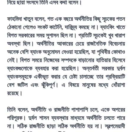
নিয়ে ছায়া সংসদে তিনি এসব কথা বলেন।
ফাহমিদা খাতুন বলেন, গত এক বছরে অর্থনীতির কিছু সূচকের পতন
ঠেকানো গেলেও সংকট কাটেনি, দারিদ্র্য কমছে না। ব্যাংকিং খাতে
বিগত সরকারের সময় সুশাসন ছিল না। প্রতিটি সূচকেই খুব খারাপ
অবস্থা ছিল। অর্থনীতির আকারের চেয়ে রাজনৈতিক বিবেচনায়
অনেক বেশি ব্যাংক অনুমোদন দেওয়া হয়েছিল, যা পৃথিবীর কোথাও
নেই। বিগত সময়ে নিজেদের সম্পদকে বাড়ানোর হাতিয়ার হিসেবে
ব্যাংকগুলোকে ব্যবহার করা হয়েছিল। অন্তর্বতী সরকার দুর্বল
ব্যাংকসমূহকে একীভূত করার যে চেষ্টা চালাচ্ছে তার প্রক্রিয়াটি
বেশ জটিল এবং ঝুঁকিপূর্ণ। এ বিষয়ে মানুষের মধ্যে ধোঁয়াশা
রয়েছে।
তিনি বলেন, অর্থনীতি ও রাজনীতি পাশাপাশি চলে, একে অপরের
পরিপূরক। দুর্বল শাসন ব্যবস্থার মাধ্যমে অর্থনীতি চলতে পারে
না। সঠিক রাজনীতি ছাড়া সঠিক অর্থনীতি হয় না। স্বল্পমেয়াদী