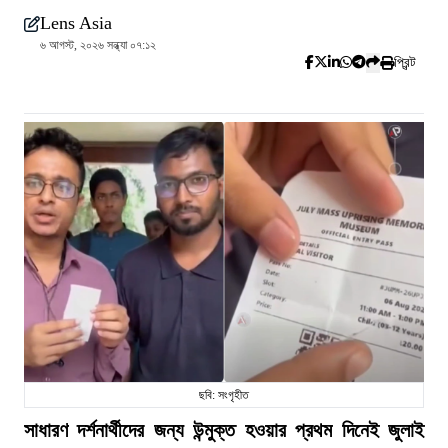
Lens Asia
৬ আগস্ট, ২০২৬ সন্ধ্যা ০৭:১২
প্রিন্ট
ছবি: সংগৃহীত
সাধারণ দর্শনার্থীদের জন্য উন্মুক্ত হওয়ার প্রথম দিনেই জুলাই