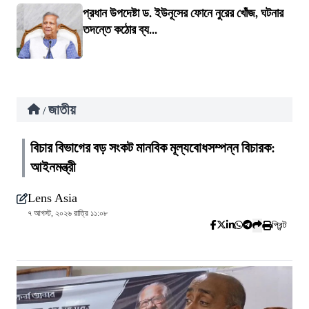
প্রধান উপদেষ্টা ড. ইউনূসের ফোনে নুরের খোঁজ, ঘটনার
তদন্তে কঠোর ব্য...
জাতীয়
/
বিচার বিভাগের বড় সংকট মানবিক মূল্যবোধসম্পন্ন বিচারক:
আইনমন্ত্রী
Lens Asia
৭ আগস্ট, ২০২৬ রাত্রি ১১:০৮
প্রিন্ট