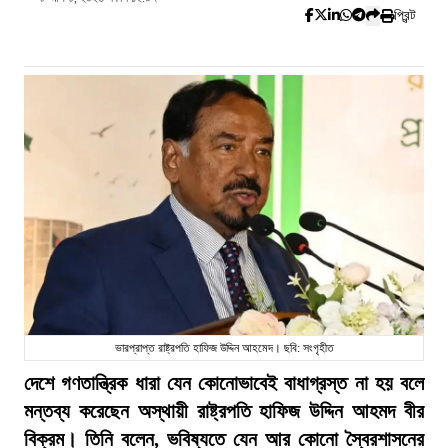
প্রিন্ট
ভারপ্রাপ্ত রাষ্ট্রপতি হাফিজ উদ্দিন আহমেদ। ছবি: সংগৃহীত
দেশে গণতান্ত্রিক ধারা যেন কোনোভাবেই বাধাগ্রস্ত না হয় বলে
মন্তব্য করেছেন অস্থায়ী রাষ্ট্রপতি হাফিজ উদ্দিন আহমদ বীর
বিক্রম। তিনি বলেন, ভবিষ্যতে যেন আর কোনো স্বৈরশাসনের