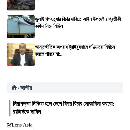
জুলাই গণহত্যার বিচার দাবিতে আইন উপদেষ্টার প্রতীকী
কফিন নিয়ে মিছিল
আন্তর্জাতিক অপরাধ ট্রাইব্যুনালে দণ্ডিতরা নির্বাচন
করতে পারবে না:...
জাতীয়
/
নিরাপত্তা নিশ্চিত হলে দেশে ফিরে বিচার মোকাবিলা করবো:
রয়টার্সকে সাকিব
Lens Asia