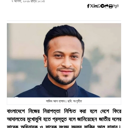
৭ আগস্ট, ২০২৬ রাত্রি ১০:০৪
প্রিন্ট
সাকিব আল হাসান। ছবি: সংগৃহীত
বাংলাদেশে নিজের নিরাপত্তা নিশ্চিত করা হলে দেশে ফিরে
আদালতের মুখোমুখি হতে প্রস্তুত বলে জানিয়েছেন জাতীয় দলের
সাবেক অধিনায়ক ও সাবেক সংসদ সদস্য সাকিব আল হাসান।