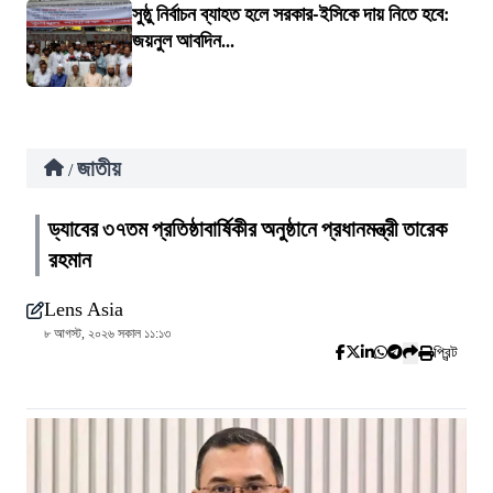
সুষ্ঠু নির্বাচন ব্যাহত হলে সরকার-ইসিকে দায় নিতে হবে:
জয়নুল আবদিন...
জাতীয়
/
ড্যাবের ৩৭তম প্রতিষ্ঠাবার্ষিকীর অনুষ্ঠানে প্রধানমন্ত্রী তারেক
রহমান
Lens Asia
৮ আগস্ট, ২০২৬ সকাল ১১:১৩
প্রিন্ট