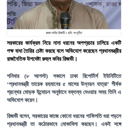
রুহুল কবির রিজভী। ছবি: সংগৃহীত
সরকারের কার্যক্রম নিয়ে নানা ধরনের অপপ্রচার চালিয়ে একটি
পক্ষ বাধা তৈরির চেষ্টা করছে বলে অভিযোগ করেছেন প্রধানমন্ত্রীর
রাজনৈতিক উপদেষ্টা রুহুল কবির রিজভী।
শনিবার (৮ আগস্ট) সকালে ঢাকা রিপোর্টার্স ইউনিটিতে
‘প্রধানমন্ত্রী তারেক রহমানের ৫ মাসের উন্নয়ন যাত্রা’ শীর্ষক
গ্রন্থের মোড়ক উন্মোচন অনুষ্ঠানে বক্তব্য দেওয়ার সময় তিনি এ
অভিযোগ করেন।
রিজভী বলেন, সরকারের কাজে কোনো ধরনের গাফিলতি ধরা পড়লে
প্রধানমন্ত্রী তা কঠোরভাবে মোকাবিলা করছেন। একই সঙ্গে