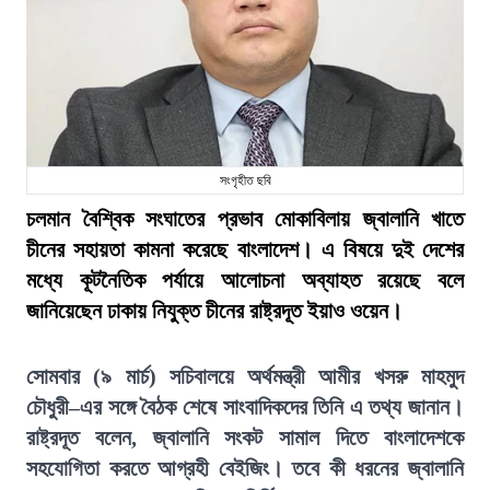
সংগৃহীত ছবি
চলমান বৈশ্বিক সংঘাতের প্রভাব মোকাবিলায় জ্বালানি খাতে
চীনের সহায়তা কামনা করেছে বাংলাদেশ। এ বিষয়ে দুই দেশের
মধ্যে কূটনৈতিক পর্যায়ে আলোচনা অব্যাহত রয়েছে বলে
জানিয়েছেন ঢাকায় নিযুক্ত চীনের রাষ্ট্রদূত ইয়াও ওয়েন।
সোমবার (৯ মার্চ) সচিবালয়ে অর্থমন্ত্রী আমীর খসরু মাহমুদ
চৌধুরী–এর সঙ্গে বৈঠক শেষে সাংবাদিকদের তিনি এ তথ্য জানান।
রাষ্ট্রদূত বলেন, জ্বালানি সংকট সামাল দিতে বাংলাদেশকে
সহযোগিতা করতে আগ্রহী বেইজিং। তবে কী ধরনের জ্বালানি