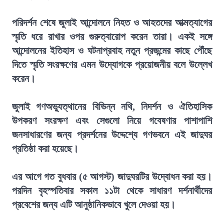
পরিদর্শন শেষে জুলাই আন্দোলনে নিহত ও আহতদের আত্মত্যাগের
স্মৃতি ধরে রাখার ওপর গুরুত্বারোপ করেন তারা। একই সঙ্গে
আন্দোলনের ইতিহাস ও ঘটনাপ্রবাহ নতুন প্রজন্মের কাছে পৌঁছে
দিতে স্মৃতি সংরক্ষণের এমন উদ্যোগকে প্রয়োজনীয় বলে উল্লেখ
করেন।
জুলাই গণঅভ্যুত্থানের বিভিন্ন নথি, নিদর্শন ও ঐতিহাসিক
উপকরণ সংরক্ষণ এবং সেগুলো নিয়ে গবেষণার পাশাপাশি
জনসাধারণের জন্য প্রদর্শনের উদ্দেশ্যে গণভবনে এই জাদুঘর
প্রতিষ্ঠা করা হয়েছে।
এর আগে গত বুধবার (৫ আগস্ট) জাদুঘরটির উদ্বোধন করা হয়।
পরদিন বৃহস্পতিবার সকাল ১১টা থেকে সাধারণ দর্শনার্থীদের
প্রবেশের জন্য এটি আনুষ্ঠানিকভাবে খুলে দেওয়া হয়।