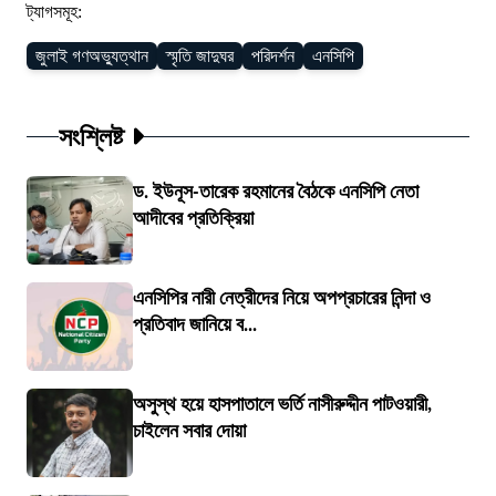
ট্যাগসমূহ:
জুলাই গণঅভ্যুত্থান
স্মৃতি জাদুঘর
পরিদর্শন
এনসিপি
সংশ্লিষ্ট
ড. ইউনূস-তারেক রহমানের বৈঠকে এনসিপি নেতা
আদীবের প্রতিক্রিয়া
এনসিপির নারী নেত্রীদের নিয়ে অপপ্রচারের নিন্দা ও
প্রতিবাদ জানিয়ে ব...
অসুস্থ হয়ে হাসপাতালে ভর্তি নাসীরুদ্দীন পাটওয়ারী,
চাইলেন সবার দোয়া