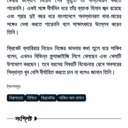
ফেরার উদ্যোগ নিয়েও শেষ মুহূর্তে তা বাস্তবায়ন করতে
পারেননি। একই সঙ্গে দীর্ঘদিন ধরে তাঁর ব্যাংক হিসাব জব্দ রয়েছে
এবং প্রায় দুই বছর ধরে বাংলাদেশে অবস্থানরত বাবা-মায়ের
সঙ্গেও দেখা করতে পারেননি বলে সাক্ষাৎকারে উল্লেখ করেন
তিনি।
ক্রিকেট ক্যারিয়ার নিয়েও নিজের ভাবনার কথা তুলে ধরে সাকিব
বলেন, এখনও বিভিন্ন ফ্র্যাঞ্চাইজি লিগে খেলছেন এবং খেলাটি
উপভোগ করছেন। তবে বয়সের বিষয়টি বিবেচনায় রেখে অবসরের
সিদ্ধান্ত খুব বেশি দীর্ঘায়িত করতে চান না বলেও জানান তিনি।
ট্যাগসমূহ:
নিরাপত্তা
নিশ্চিত
ক্রিকেটার
সাকিব আল হাসান
সংশ্লিষ্ট