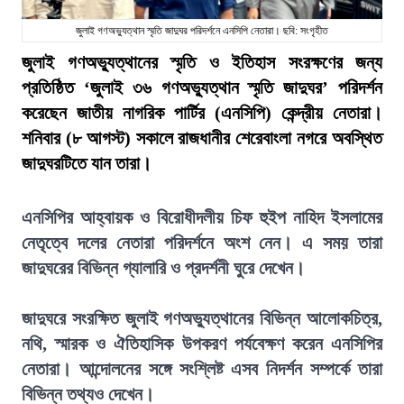
জুলাই গণঅভ্যুত্থান স্মৃতি জাদুঘর পরিদর্শনে এনসিপি নেতারা। ছবি: সংগৃহীত
জুলাই গণঅভ্যুত্থানের স্মৃতি ও ইতিহাস সংরক্ষণের জন্য
প্রতিষ্ঠিত ‘জুলাই ৩৬ গণঅভ্যুত্থান স্মৃতি জাদুঘর’ পরিদর্শন
করেছেন জাতীয় নাগরিক পার্টির (এনসিপি) কেন্দ্রীয় নেতারা।
শনিবার (৮ আগস্ট) সকালে রাজধানীর শেরেবাংলা নগরে অবস্থিত
জাদুঘরটিতে যান তারা।
এনসিপির আহ্বায়ক ও বিরোধীদলীয় চিফ হুইপ নাহিদ ইসলামের
নেতৃত্বে দলের নেতারা পরিদর্শনে অংশ নেন। এ সময় তারা
জাদুঘরের বিভিন্ন গ্যালারি ও প্রদর্শনী ঘুরে দেখেন।
জাদুঘরে সংরক্ষিত জুলাই গণঅভ্যুত্থানের বিভিন্ন আলোকচিত্র,
নথি, স্মারক ও ঐতিহাসিক উপকরণ পর্যবেক্ষণ করেন এনসিপির
নেতারা। আন্দোলনের সঙ্গে সংশ্লিষ্ট এসব নিদর্শন সম্পর্কে তারা
বিভিন্ন তথ্যও দেখেন।