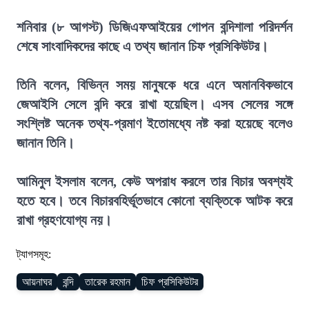
শনিবার (৮ আগস্ট) ডিজিএফআইয়ের গোপন বন্দিশালা পরিদর্শন
শেষে সাংবাদিকদের কাছে এ তথ্য জানান চিফ প্রসিকিউটর।
তিনি বলেন, বিভিন্ন সময় মানুষকে ধরে এনে অমানবিকভাবে
জেআইসি সেলে বন্দি করে রাখা হয়েছিল। এসব সেলের সঙ্গে
সংশ্লিষ্ট অনেক তথ্য-প্রমাণ ইতোমধ্যে নষ্ট করা হয়েছে বলেও
জানান তিনি।
আমিনুল ইসলাম বলেন, কেউ অপরাধ করলে তার বিচার অবশ্যই
হতে হবে। তবে বিচারবহির্ভূতভাবে কোনো ব্যক্তিকে আটক করে
রাখা গ্রহণযোগ্য নয়।
ট্যাগসমূহ:
আয়নাঘর
বন্দি
তারেক রহমান
চিফ প্রসিকিউটর