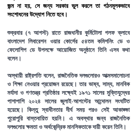
জন্ম না হয়, সে জন্য সরকার ভুল করলে তা গঠনমূলকভাবে
সংশোধনের উদ্যোগ নিতে হবে।
শুক্রবার (৭ আগস্ট) রাতে রাজধানীর কুর্মিটোলা গলফ ক্লাবে
বাংলাদেশ লিবারেশন ওয়ার কোর্সের ৫৪তম কমিশনিং ডে ও
ফেলোশিপ ডে উপলক্ষে আয়োজিত অনুষ্ঠানে তিনি এসব কথা
বলেন।
অস্থায়ী রাষ্ট্রপতি বলেন, রাজনৈতিক দলগুলোরও আত্মসমালোচনা
ও শিক্ষা নেওয়ার প্রয়োজন রয়েছে। তার ভাষ্য, সাম্য, মানবিক
মর্যাদা ও গণতন্ত্র প্রতিষ্ঠার লক্ষ্যেই ১৯৭১ সালের মুক্তিযুদ্ধের
পাশাপাশি ২০২৪ সালের জুলাই-আগস্টের আন্দোলন সংঘটিত
হয়েছে। কিন্তু স্বাধীনতার দীর্ঘ সময় পরও সেই আকাঙ্ক্ষা
পুরোপুরি বাস্তবায়িত হয়নি। এ অবস্থার জন্য রাজনৈতিক
দলগুলোর ক্ষমতা ও অর্থকেন্দ্রিক মানসিকতাকে দায়ী করেন তিনি।