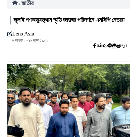
জাতীয়
/
জুলাই গণঅভ্যুত্থান স্মৃতি জাদুঘর পরিদর্শনে এনসিপি নেতারা
Lens Asia
৮ আগস্ট, ২০২৬ সকাল ১১:৫২
প্রিন্ট