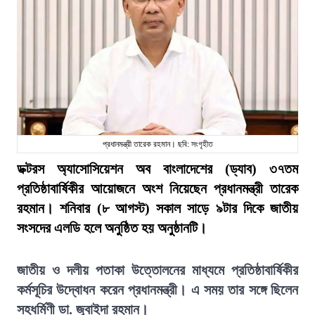
প্রধানমন্ত্রী তারেক রহমান। ছবি: সংগৃহীত
ডক্টরস অ্যাসোসিয়েশন অব বাংলাদেশের (ড্যাব) ৩৭তম
প্রতিষ্ঠাবার্ষিকীর আয়োজনে অংশ নিয়েছেন প্রধানমন্ত্রী তারেক
রহমান। শনিবার (৮ আগস্ট) সকাল সাড়ে ৯টার দিকে জাতীয়
সংসদের এলডি হলে অনুষ্ঠিত হয় অনুষ্ঠানটি।
জাতীয় ও দলীয় পতাকা উত্তোলনের মাধ্যমে প্রতিষ্ঠাবার্ষিকীর
কর্মসূচির উদ্বোধন করেন প্রধানমন্ত্রী। এ সময় তার সঙ্গে ছিলেন
সহধর্মিণী ডা. জুবাইদা রহমান।