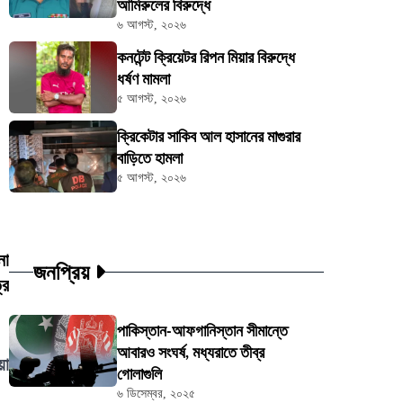
আমিরুলের বিরুদ্ধে
৬ আগস্ট, ২০২৬
কনটেন্ট ক্রিয়েটর রিপন মিয়ার বিরুদ্ধে
ধর্ষণ মামলা
৫ আগস্ট, ২০২৬
ক্রিকেটার সাকিব আল হাসানের মাগুরার
বাড়িতে হামলা
৫ আগস্ট, ২০২৬
না
জনপ্রিয়
রে
পাকিস্তান-আফগানিস্তান সীমান্তে
আবারও সংঘর্ষ, মধ্যরাতে তীব্র
য়া
গোলাগুলি
৬ ডিসেম্বর, ২০২৫