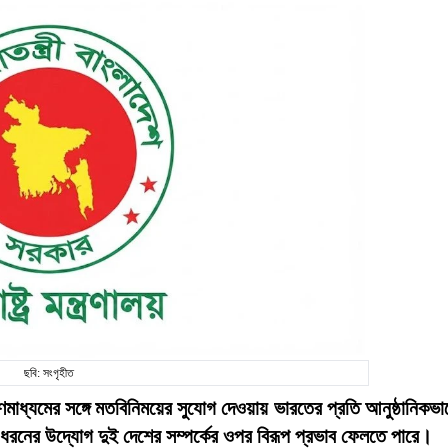
ছবি: সংগৃহীত
গণমাধ্যমের সঙ্গে মতবিনিময়ের সুযোগ দেওয়ায় ভারতের প্রতি আনুষ্ঠানিকভা
 এ ধরনের উদ্যোগ দুই দেশের সম্পর্কের ওপর বিরূপ প্রভাব ফেলতে পারে।