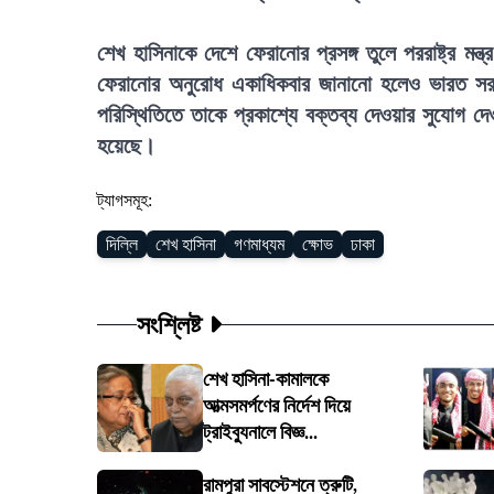
শেখ হাসিনাকে দেশে ফেরানোর প্রসঙ্গ তুলে পররাষ্ট্র মন
ফেরানোর অনুরোধ একাধিকবার জানানো হলেও ভারত সর
পরিস্থিতিতে তাকে প্রকাশ্যে বক্তব্য দেওয়ার সুযোগ দে
হয়েছে।
ট্যাগসমূহ:
দিল্লি
শেখ হাসিনা
গণমাধ্যম
ক্ষোভ
ঢাকা
সংশ্লিষ্ট
শেখ হাসিনা-কামালকে
আত্মসমর্পণের নির্দেশ দিয়ে
ট্রাইব্যুনালে বিজ্ঞ...
রামপুরা সাবস্টেশনে ত্রুটি,