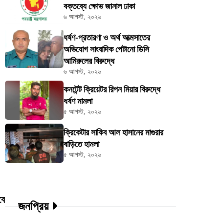
বক্তব্যে ক্ষোভ জানাল ঢাকা
৬ আগস্ট, ২০২৬
ধর্ষণ-প্রতারণা ও অর্থ আত্মসাতের
অভিযোগ সাংবাদিক পেটানো ডিসি
আমিরুলের বিরুদ্ধে
৬ আগস্ট, ২০২৬
কনটেন্ট ক্রিয়েটর রিপন মিয়ার বিরুদ্ধে
ধর্ষণ মামলা
৫ আগস্ট, ২০২৬
ক্রিকেটার সাকিব আল হাসানের মাগুরার
বাড়িতে হামলা
৫ আগস্ট, ২০২৬
বে
জনপ্রিয়