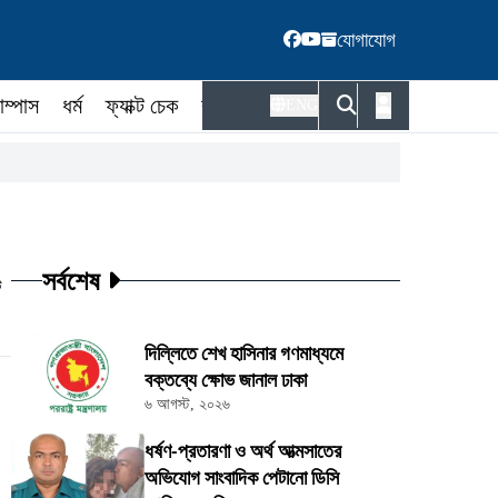
যোগাযোগ
াম্পাস
ধর্ম
ফ্যাক্ট চেক
কর্মকর্তা
ENG
সর্বশেষ
ট
দিল্লিতে শেখ হাসিনার গণমাধ্যমে
বক্তব্যে ক্ষোভ জানাল ঢাকা
৬ আগস্ট, ২০২৬
ধর্ষণ-প্রতারণা ও অর্থ আত্মসাতের
অভিযোগ সাংবাদিক পেটানো ডিসি