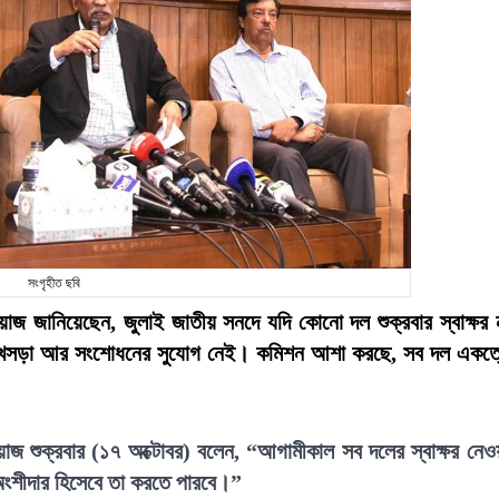
সংগৃহীত ছবি
 জানিয়েছেন, জুলাই জাতীয় সনদে যদি কোনো দল শুক্রবার স্বাক্ষর 
দের খসড়া আর সংশোধনের সুযোগ নেই। কমিশন আশা করছে, সব দল একত্
 শুক্রবার (১৭ অক্টোবর) বলেন, “আগামীকাল সব দলের স্বাক্ষর নেও
 অংশীদার হিসেবে তা করতে পারবে।”