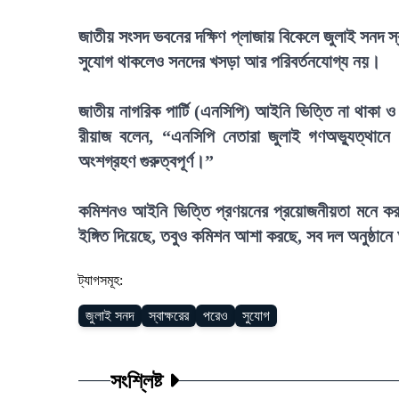
জাতীয় সংসদ ভবনের দক্ষিণ প্লাজায় বিকেলে জুলাই সনদ স্
সুযোগ থাকলেও সনদের খসড়া আর পরিবর্তনযোগ্য নয়।
জাতীয় নাগরিক পার্টি (এনসিপি) আইনি ভিত্তি না থাকা 
রীয়াজ বলেন, “এনসিপি নেতারা জুলাই গণঅভ্যুত্থানে
অংশগ্রহণ গুরুত্বপূর্ণ।”
কমিশনও আইনি ভিত্তি প্রণয়নের প্রয়োজনীয়তা মনে করছে 
ইঙ্গিত দিয়েছে, তবুও কমিশন আশা করছে, সব দল অনুষ্ঠানে
ট্যাগসমূহ:
জুলাই সনদ
স্বাক্ষরের
পরেও
সুযোগ
সংশ্লিষ্ট