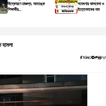
বিস্ফোরণে চাঞ্চল্য, আতঙ্কে
গবেষণায় কালবেলা ও
শিক্ষার্থীর...
ইত্তেফাকের নাম
ে হামলা
প্রিন্