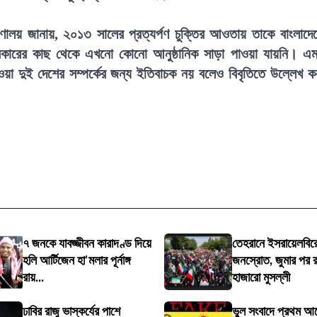
্ত্রণালয় জানায়, ২০১৩ সালের প্রত্যর্পণ চুক্তির আওতায় তাকে বাংলাদে
কারের কাছ থেকে এখনো কোনো আনুষ্ঠানিক সাড়া পাওয়া যায়নি। এ
ওয়া দুই দেশের সম্পর্কের জন্য ইতিবাচক নয় বলেও বিবৃতিতে উল্লেখ ক
৭ জনকে যাবজ্জীবন কারাদণ্ড দিয়ে
তেহরানে ইসরায়েলবির
হলি আর্টিজেন হা'মলার পূর্নাঙ্গ
জনস্রোত, জুমার পর 
রায়...
হাজারো মুসল্লী
ঢাবির রাজু ভাস্কর্যের পাশে
ভুল সংবাদে প্রথম আলো