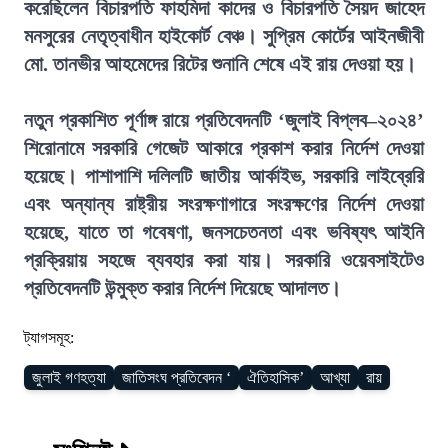
করেছিলেন বিচারপতি ফাহমিদা কাদের ও বিচারপতি সৈয়দ জাহেদ
মনসুরের নেতৃত্বাধীন হাইকোর্ট বেঞ্চ। সুপ্রিম কোর্টের আইনজীবী
মো. তানভীর আহমেদের রিটের শুনানি শেষে এই রায় দেওয়া হয়।
নতুন প্রকাশিত পূর্ণাঙ্গ রায়ে প্রতিবেদনটি ‘জুলাই বিপ্লব–২০২৪’
শিরোনামে সরকারি গেজেট আকারে প্রকাশ করার নির্দেশ দেওয়া
হয়েছে। পাশাপাশি দলিলটি জাতীয় আর্কাইভ, সরকারি লাইব্রেরি
এবং অন্যান্য রাষ্ট্রীয় সংরক্ষণাগারে সংরক্ষণের নির্দেশ দেওয়া
হয়েছে, যাতে তা গবেষণা, জনসচেতনতা এবং ভবিষ্যৎ আইনি
প্রক্রিয়ায় সহজে ব্যবহার করা যায়। সরকারি ওয়েবসাইটেও
প্রতিবেদনটি উন্মুক্ত করার নির্দেশ দিয়েছে আদালত।
ট্যাগসমূহ:
জুলাই গণহত্যা
জাতিসংঘ প্রতিবেদন ‘
ঐতিহাসিক’
আখ্যা
রায়