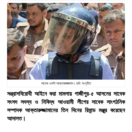
সাবেক এমপি আক্তারুজ্জামান। ছবি: সংগৃহীত
সন্ত্রাসবিরোধী আইনে করা মামলায় গাজীপুর-৫ আসনের সাবেক
সংসদ সদস্য ও নিষিদ্ধ আওয়ামী লীগের সাবেক সাংগঠনিক
সম্পাদক আক্তারুজ্জামানের তিন দিনের রিমান্ড মঞ্জুর করেছেন
আদালত।