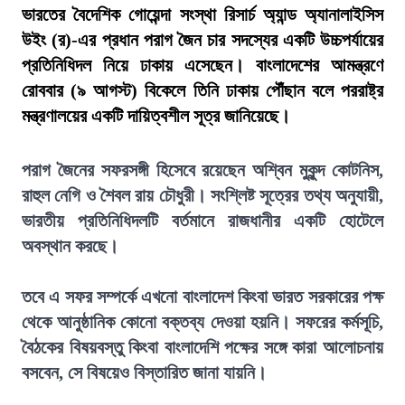
ভারতের বৈদেশিক গোয়েন্দা সংস্থা রিসার্চ অ্যান্ড অ্যানালাইসিস
উইং (র)-এর প্রধান পরাগ জৈন চার সদস্যের একটি উচ্চপর্যায়ের
প্রতিনিধিদল নিয়ে ঢাকায় এসেছেন। বাংলাদেশের আমন্ত্রণে
রোববার (৯ আগস্ট) বিকেলে তিনি ঢাকায় পৌঁছান বলে পররাষ্ট্র
মন্ত্রণালয়ের একটি দায়িত্বশীল সূত্র জানিয়েছে।
পরাগ জৈনের সফরসঙ্গী হিসেবে রয়েছেন অশ্বিন মুকুন্দ কোটনিস,
রাহুল নেগি ও শৈবল রায় চৌধুরী। সংশ্লিষ্ট সূত্রের তথ্য অনুযায়ী,
ভারতীয় প্রতিনিধিদলটি বর্তমানে রাজধানীর একটি হোটেলে
অবস্থান করছে।
তবে এ সফর সম্পর্কে এখনো বাংলাদেশ কিংবা ভারত সরকারের পক্ষ
থেকে আনুষ্ঠানিক কোনো বক্তব্য দেওয়া হয়নি। সফরের কর্মসূচি,
বৈঠকের বিষয়বস্তু কিংবা বাংলাদেশি পক্ষের সঙ্গে কারা আলোচনায়
বসবেন, সে বিষয়েও বিস্তারিত জানা যায়নি।