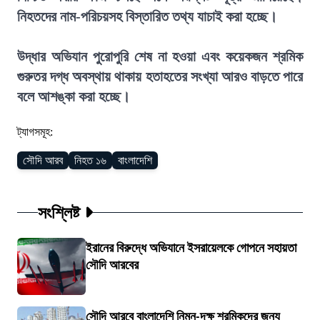
নিহতদের নাম-পরিচয়সহ বিস্তারিত তথ্য যাচাই করা হচ্ছে।
উদ্ধার অভিযান পুরোপুরি শেষ না হওয়া এবং কয়েকজন শ্রমিক
গুরুতর দগ্ধ অবস্থায় থাকায় হতাহতের সংখ্যা আরও বাড়তে পারে
বলে আশঙ্কা করা হচ্ছে।
ট্যাগসমূহ:
সৌদি আরব
নিহত ১৬
বাংলাদেশি
সংশ্লিষ্ট
ইরানের বিরুদ্ধে অভিযানে ইসরায়েলকে গোপনে সহায়তা
সৌদি আরবের
সৌদি আরবে বাংলাদেশি নিম্ন-দক্ষ শ্রমিকদের জন্য