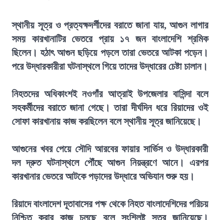
স্থানীয় সূত্র ও প্রত্যক্ষদর্শীদের বরাতে জানা যায়, আগুন লাগার
সময় কারখানাটির ভেতরে প্রায় ১৭ জন বাংলাদেশি শ্রমিক
ছিলেন। হঠাৎ আগুন ছড়িয়ে পড়লে তারা ভেতরে আটকা পড়েন।
পরে উদ্ধারকারীরা ঘটনাস্থলে গিয়ে তাদের উদ্ধারের চেষ্টা চালান।
নিহতদের অধিকাংশই নওগাঁর আত্রাই উপজেলার বাসিন্দা বলে
সহকর্মীদের বরাতে জানা গেছে। তারা দীর্ঘদিন ধরে রিয়াদের ওই
সোফা কারখানায় কাজ করছিলেন বলে স্থানীয় সূত্র জানিয়েছে।
আগুনের খবর পেয়ে সৌদি আরবের ফায়ার সার্ভিস ও উদ্ধারকারী
দল দ্রুত ঘটনাস্থলে পৌঁছে আগুন নিয়ন্ত্রণে আনে। এরপর
কারখানার ভেতরে আটকে পড়াদের উদ্ধারে অভিযান শুরু হয়।
রিয়াদে বাংলাদেশ দূতাবাসের পক্ষ থেকে নিহত বাংলাদেশিদের পরিচয়
নিশ্চিত করার কাজ চলছে বলে সংশ্লিষ্ট সূত্র জানিয়েছে।