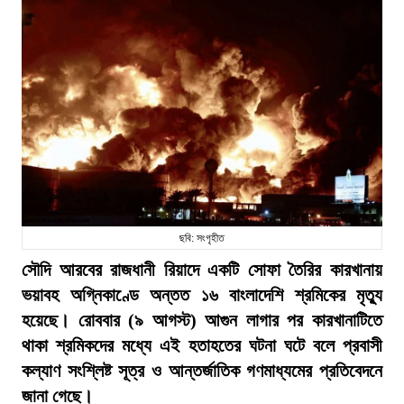
ছবি: সংগৃহীত
সৌদি আরবের রাজধানী রিয়াদে একটি সোফা তৈরির কারখানায়
ভয়াবহ অগ্নিকাণ্ডে অন্তত ১৬ বাংলাদেশি শ্রমিকের মৃত্যু
হয়েছে। রোববার (৯ আগস্ট) আগুন লাগার পর কারখানাটিতে
থাকা শ্রমিকদের মধ্যে এই হতাহতের ঘটনা ঘটে বলে প্রবাসী
কল্যাণ সংশ্লিষ্ট সূত্র ও আন্তর্জাতিক গণমাধ্যমের প্রতিবেদনে
জানা গেছে।