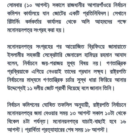
সোমবার (১০ আগস্ট) সকালে রাজধানীর আগারগাঁওয়ে নির্বাচন
কমিশন কার্যালয়ে যান জোটের একটি প্রতিনিধিদল। সেখানে
রিটার্নিং কর্মকর্তার কার্যালয় থেকে অলি আহমদের পক্ষে
মনোনয়নপত্র সংগ্রহ করা হয়।
মনোনয়নপত্র সংগ্রহের পর আয়োজিত ব্রিফিংয়ে জামায়াতে
ইসলামীর সহকারী সেক্রেটারি জেনারেল হামিদুর রহমান আযাদ
বলেন, নির্বাচনে জয়-পরাজয় মুখ্য বিষয় নয়। গণতান্ত্রিক
প্রক্রিয়াকে এগিয়ে নেওয়াই তাদের প্রধান লক্ষ্য। রাষ্ট্রপতি
নির্বাচনের মাধ্যমে গণতান্ত্রিক চর্চার সুস্থ ধারা ফিরিয়ে আনার
উদ্দেশ্যেই ১১ দলীয় জোট প্রার্থী দিয়েছে বলে জানান তিনি।
নির্বাচন কমিশনের ঘোষিত তফসিল অনুযায়ী, রাষ্ট্রপতি নির্বাচনে
মনোনয়নপত্র জমা দেওয়ার সময় ১৩ আগস্ট সকাল ১০টা থেকে
বিকেল ৪টা পর্যন্ত। মনোনয়নপত্র যাচাই-বাছাই হবে ১৬
আগস্ট। প্রার্থিতা প্রত্যাহারের শেষ সময় ১৮ আগস্ট।