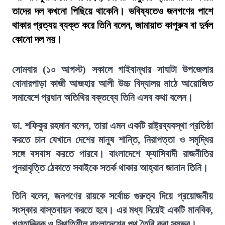
তাদের দল কখনো পিছিয়ে থাকেনি। ভবিষ্যতেও জনগণের পাশে
থাকার প্রত্যয় ব্যক্ত করে তিনি বলেন, জামায়াত কাপুরুষ বা দুর্বল
কোনো দল নয়।
সোমবার (১০ আগস্ট) সকালে গাইবান্ধার সাঘাটা উপজেলার
বোনারপাড়া কাজী আজহার আলী উচ্চ বিদ্যালয় মাঠে আয়োজিত
সমাবেশে প্রধান অতিথির বক্তব্যে তিনি এসব কথা বলেন।
ডা. শফিকুর রহমান বলেন, তারা এমন একটি রাষ্ট্রব্যবস্থা প্রতিষ্ঠা
করতে চান যেখানে দেশের মানুষ শান্তি, নিরাপত্তা ও সমৃদ্ধির
সঙ্গে বসবাস করতে পারবে। বাংলাদেশে ফ্যাসিবাদী রাজনীতির
পুনরাবৃত্তি ঠেকাতে সবাইকে সতর্ক থাকার আহ্বান জানান তিনি।
তিনি বলেন, জনগণের রায়কে সর্বোচ্চ গুরুত্ব দিয়ে প্রয়োজনীয়
সংস্কার বাস্তবায়ন করতে হবে। এর মধ্য দিয়েই একটি মানবিক,
গণতান্ত্রিক ও স্থিতিশীল বাংলাদেশের পথ তৈরি করা সম্ভব।