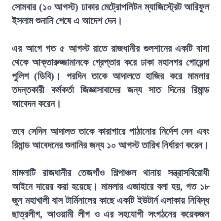
সোমবার (১০ আগস্ট) ঢাকার মেট্রোপলিটন ম্যাজিস্ট্রেট আরিফুল
ইসলাম শুনানি শেষে এ আদেশ দেন।
এর আগে গত ৫ আগস্ট রাতে রাজধানীর গুলশানের একটি বাসা
থেকে আক্তারুজ্জামানকে গ্রেপ্তার করে ঢাকা মহানগর গোয়েন্দা
পুলিশ (ডিবি)। পরদিন তাকে আদালতে হাজির করে মামলার
তদন্তকারী কর্মকর্তা জিজ্ঞাসাবাদের জন্য সাত দিনের রিমান্ড
আবেদন করেন।
তবে সেদিন আদালত তাকে কারাগারে পাঠানোর নির্দেশ দেন এবং
রিমান্ড আবেদনের শুনানির জন্য ১০ আগস্ট তারিখ নির্ধারণ করেন।
মামলাটি রাজধানীর তেজগাঁও শিল্পাঞ্চল থানায় সন্ত্রাসবিরোধী
আইনে দায়ের করা হয়েছে। মামলার এজাহারে বলা হয়, গত ১৮
জুন মহাখালী বাস টার্মিনালের কাছে একটি ইউটার্ন এলাকায় নিষিদ্ধ
ছাত্রলীগ, আওয়ামী লীগ ও এর সহযোগী সংগঠনের কয়েকজন