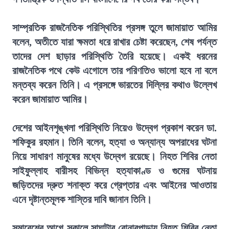
সাম্প্রতিক রাজনৈতিক পরিস্থিতির প্রসঙ্গ তুলে জামায়াত আমির
বলেন, অতীতে যারা ক্ষমতা ধরে রাখার চেষ্টা করেছেন, শেষ পর্যন্ত
তাদের দেশ ছাড়ার পরিস্থিতি তৈরি হয়েছে। একই ধরনের
রাজনৈতিক পথে কেউ এগোলে তার পরিণতিও ভালো হবে না বলে
মন্তব্য করেন তিনি। এ প্রসঙ্গে ভারতের দিল্লির কথাও উল্লেখ
করেন জামায়াত আমির।
দেশের আইনশৃঙ্খলা পরিস্থিতি নিয়েও উদ্বেগ প্রকাশ করেন ডা.
শফিকুর রহমান। তিনি বলেন, হত্যা ও অন্যান্য অপরাধের ঘটনা
নিয়ে সাধারণ মানুষের মধ্যে উদ্বেগ রয়েছে। নিহত শিবির নেতা
সাইফুল্লাহ বারীসহ বিভিন্ন হত্যাকাণ্ড ও গুমের ঘটনায়
জড়িতদের দ্রুত শনাক্ত করে গ্রেপ্তার এবং আইনের আওতায়
এনে দৃষ্টান্তমূলক শাস্তির দাবি জানান তিনি।
সমাবেশের আগে সকালে সাঘাটার বোনারপাড়ায় নিহত শিবির নেতা