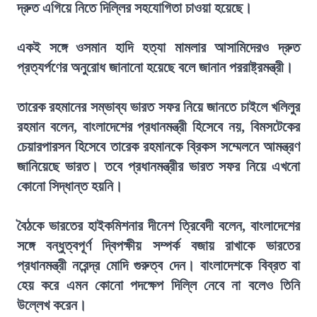
দ্রুত এগিয়ে নিতে দিল্লির সহযোগিতা চাওয়া হয়েছে।
একই সঙ্গে ওসমান হাদি হত্যা মামলার আসামিদেরও দ্রুত
প্রত্যর্পণের অনুরোধ জানানো হয়েছে বলে জানান পররাষ্ট্রমন্ত্রী।
তারেক রহমানের সম্ভাব্য ভারত সফর নিয়ে জানতে চাইলে খলিলুর
রহমান বলেন, বাংলাদেশের প্রধানমন্ত্রী হিসেবে নয়, বিমসটেকের
চেয়ারপারসন হিসেবে তারেক রহমানকে ব্রিকস সম্মেলনে আমন্ত্রণ
জানিয়েছে ভারত। তবে প্রধানমন্ত্রীর ভারত সফর নিয়ে এখনো
কোনো সিদ্ধান্ত হয়নি।
বৈঠকে ভারতের হাইকমিশনার দীনেশ ত্রিবেদী বলেন, বাংলাদেশের
সঙ্গে বন্ধুত্বপূর্ণ দ্বিপক্ষীয় সম্পর্ক বজায় রাখাকে ভারতের
প্রধানমন্ত্রী নরেন্দ্র মোদি গুরুত্ব দেন। বাংলাদেশকে বিব্রত বা
হেয় করে এমন কোনো পদক্ষেপ দিল্লি নেবে না বলেও তিনি
উল্লেখ করেন।