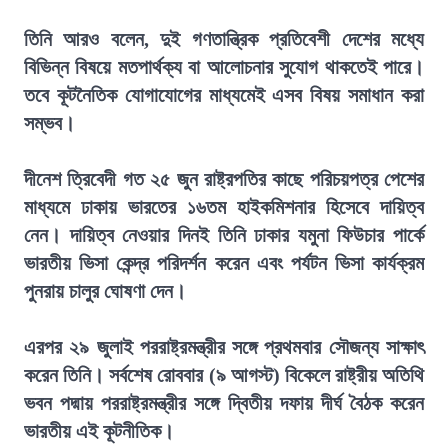
তিনি আরও বলেন, দুই গণতান্ত্রিক প্রতিবেশী দেশের মধ্যে
বিভিন্ন বিষয়ে মতপার্থক্য বা আলোচনার সুযোগ থাকতেই পারে।
তবে কূটনৈতিক যোগাযোগের মাধ্যমেই এসব বিষয় সমাধান করা
সম্ভব।
দীনেশ ত্রিবেদী গত ২৫ জুন রাষ্ট্রপতির কাছে পরিচয়পত্র পেশের
মাধ্যমে ঢাকায় ভারতের ১৬তম হাইকমিশনার হিসেবে দায়িত্ব
নেন। দায়িত্ব নেওয়ার দিনই তিনি ঢাকার যমুনা ফিউচার পার্কে
ভারতীয় ভিসা কেন্দ্র পরিদর্শন করেন এবং পর্যটন ভিসা কার্যক্রম
পুনরায় চালুর ঘোষণা দেন।
এরপর ২৯ জুলাই পররাষ্ট্রমন্ত্রীর সঙ্গে প্রথমবার সৌজন্য সাক্ষাৎ
করেন তিনি। সর্বশেষ রোববার (৯ আগস্ট) বিকেলে রাষ্ট্রীয় অতিথি
ভবন পদ্মায় পররাষ্ট্রমন্ত্রীর সঙ্গে দ্বিতীয় দফায় দীর্ঘ বৈঠক করেন
ভারতীয় এই কূটনীতিক।