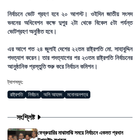
নির্বাচনে ভোট গ্রহণ হবে ২০ আগস্ট। ওইদিন জাতীয় সংসদ
ভবনের অধিবেশন কক্ষে দুপুর ২টা থেকে বিকেল ৫টা পর্যন্ত
ভোটগ্রহণ অনুষ্ঠিত হবে।
এর আগে গত ২৪ জুলাই দেশের ২২তম রাষ্ট্রপতি মো. সাহাবুদ্দিন
পদত্যাগ করেন। তার পদত্যাগের পর ২৩তম রাষ্ট্রপতি নির্বাচনের
আনুষ্ঠানিক প্রস্তুতি শুরু করে নির্বাচন কমিশন।
ট্যাগসমূহ:
রাষ্ট্রপতি
নির্বাচন
অলি আহমদ
মনোনয়নপত্র
সংশ্লিষ্ট
ফেব্রুয়ারির মাঝামাঝি সময়ে নির্বাচনে একমত প্রধান