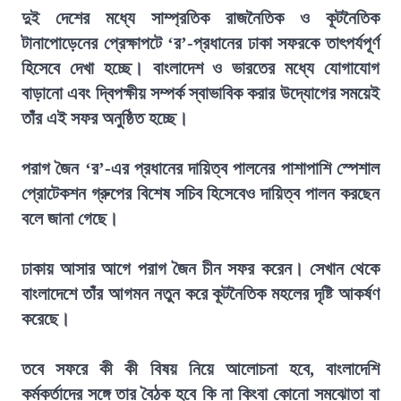
দুই দেশের মধ্যে সাম্প্রতিক রাজনৈতিক ও কূটনৈতিক
টানাপোড়েনের প্রেক্ষাপটে ‘র’-প্রধানের ঢাকা সফরকে তাৎপর্যপূর্ণ
হিসেবে দেখা হচ্ছে। বাংলাদেশ ও ভারতের মধ্যে যোগাযোগ
বাড়ানো এবং দ্বিপক্ষীয় সম্পর্ক স্বাভাবিক করার উদ্যোগের সময়েই
তাঁর এই সফর অনুষ্ঠিত হচ্ছে।
পরাগ জৈন ‘র’-এর প্রধানের দায়িত্ব পালনের পাশাপাশি স্পেশাল
প্রোটেকশন গ্রুপের বিশেষ সচিব হিসেবেও দায়িত্ব পালন করছেন
বলে জানা গেছে।
ঢাকায় আসার আগে পরাগ জৈন চীন সফর করেন। সেখান থেকে
বাংলাদেশে তাঁর আগমন নতুন করে কূটনৈতিক মহলের দৃষ্টি আকর্ষণ
করেছে।
তবে সফরে কী কী বিষয় নিয়ে আলোচনা হবে, বাংলাদেশি
কর্মকর্তাদের সঙ্গে তার বৈঠক হবে কি না কিংবা কোনো সমঝোতা বা