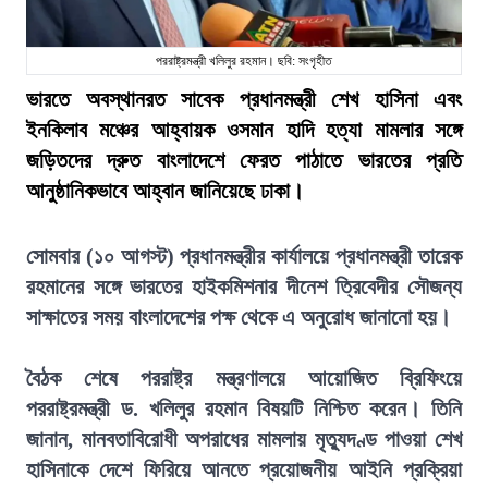
পররাষ্ট্রমন্ত্রী খলিলুর রহমান। ছবি: সংগৃহীত
ভারতে অবস্থানরত সাবেক প্রধানমন্ত্রী শেখ হাসিনা এবং
ইনকিলাব মঞ্চের আহ্বায়ক ওসমান হাদি হত্যা মামলার সঙ্গে
জড়িতদের দ্রুত বাংলাদেশে ফেরত পাঠাতে ভারতের প্রতি
আনুষ্ঠানিকভাবে আহ্বান জানিয়েছে ঢাকা।
সোমবার (১০ আগস্ট) প্রধানমন্ত্রীর কার্যালয়ে প্রধানমন্ত্রী তারেক
রহমানের সঙ্গে ভারতের হাইকমিশনার দীনেশ ত্রিবেদীর সৌজন্য
সাক্ষাতের সময় বাংলাদেশের পক্ষ থেকে এ অনুরোধ জানানো হয়।
বৈঠক শেষে পররাষ্ট্র মন্ত্রণালয়ে আয়োজিত ব্রিফিংয়ে
পররাষ্ট্রমন্ত্রী ড. খলিলুর রহমান বিষয়টি নিশ্চিত করেন। তিনি
জানান, মানবতাবিরোধী অপরাধের মামলায় মৃত্যুদণ্ড পাওয়া শেখ
হাসিনাকে দেশে ফিরিয়ে আনতে প্রয়োজনীয় আইনি প্রক্রিয়া