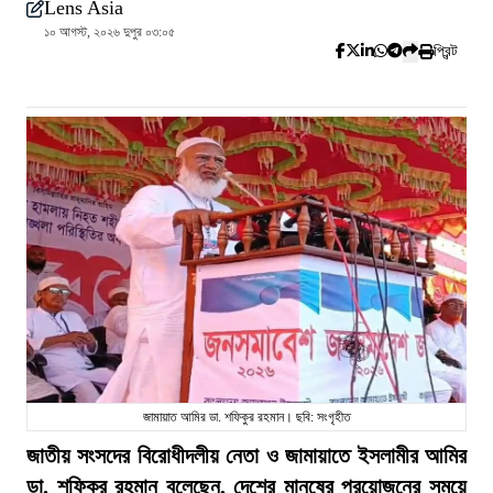
Lens Asia
১০ আগস্ট, ২০২৬ দুপুর ০৩:০৫
প্রিন্ট
জামায়াত আমির ডা. শফিকুর রহমান। ছবি: সংগৃহীত
জাতীয় সংসদের বিরোধীদলীয় নেতা ও জামায়াতে ইসলামীর আমির
ডা. শফিকুর রহমান বলেছেন, দেশের মানুষের প্রয়োজনের সময়ে