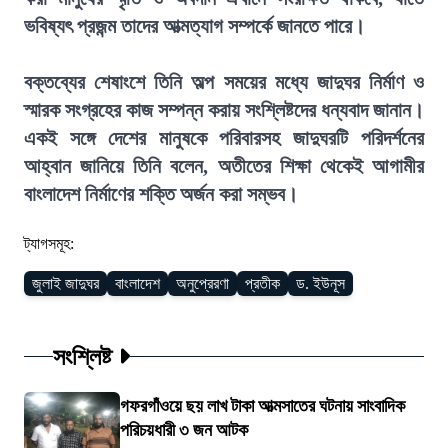
ভবিষ্যৎ প্রজন্ম তাদের আত্মত্যাগ সম্পর্কে জানতে পারে।
বক্তব্যের শেষাংশে তিনি অল্প সময়ের মধ্যে জাদুঘর নির্মাণ ও
স্মারক সংগ্রহের কাজ সম্পন্ন করায় সংশ্লিষ্টদের ধন্যবাদ জানান।
একই সঙ্গে দেশের মানুষকে পরিবারসহ জাদুঘরটি পরিদর্শনের
আহ্বান জানিয়ে তিনি বলেন, অতীতের শিক্ষা থেকেই আগামীর
বাংলাদেশ নির্মাণের শক্তি অর্জন করা সম্ভব।
ট্যাগসমূহ:
জুলাই জাদুঘর
বাংলাদেশ
অনুপ্রেরণা
প্রতীক
ড. ইউনূস
সংশ্লিষ্ট
গফরগাঁওয়ে ছয় লাখ টাকা আত্মসাতের ঘটনায় সাংবাদিক
পরিচয়ধারী ৩ জন আটক