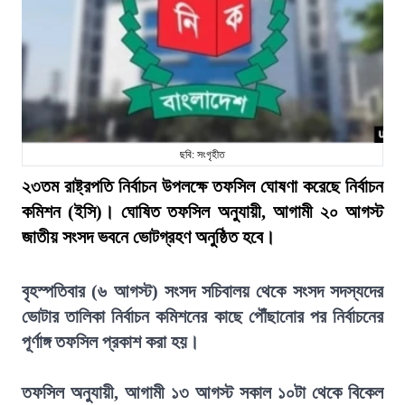
ছবি: সংগৃহীত
২৩তম রাষ্ট্রপতি নির্বাচন উপলক্ষে তফসিল ঘোষণা করেছে নির্বাচন
কমিশন (ইসি)। ঘোষিত তফসিল অনুযায়ী, আগামী ২০ আগস্ট
জাতীয় সংসদ ভবনে ভোটগ্রহণ অনুষ্ঠিত হবে।
বৃহস্পতিবার (৬ আগস্ট) সংসদ সচিবালয় থেকে সংসদ সদস্যদের
ভোটার তালিকা নির্বাচন কমিশনের কাছে পৌঁছানোর পর নির্বাচনের
পূর্ণাঙ্গ তফসিল প্রকাশ করা হয়।
তফসিল অনুযায়ী, আগামী ১৩ আগস্ট সকাল ১০টা থেকে বিকেল