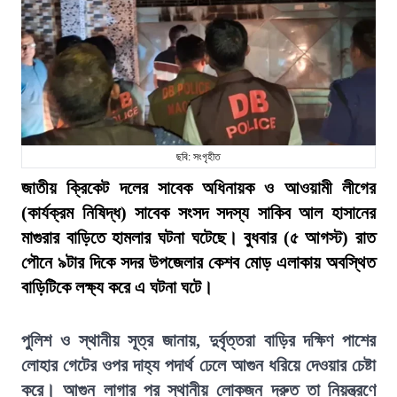
ছবি: সংগৃহীত
জাতীয় ক্রিকেট দলের সাবেক অধিনায়ক ও আওয়ামী লীগের
(কার্যক্রম নিষিদ্ধ) সাবেক সংসদ সদস্য সাকিব আল হাসানের
মাগুরার বাড়িতে হামলার ঘটনা ঘটেছে। বুধবার (৫ আগস্ট) রাত
পৌনে ৯টার দিকে সদর উপজেলার কেশব মোড় এলাকায় অবস্থিত
বাড়িটিকে লক্ষ্য করে এ ঘটনা ঘটে।
পুলিশ ও স্থানীয় সূত্র জানায়, দুর্বৃত্তরা বাড়ির দক্ষিণ পাশের
লোহার গেটের ওপর দাহ্য পদার্থ ঢেলে আগুন ধরিয়ে দেওয়ার চেষ্টা
করে। আগুন লাগার পর স্থানীয় লোকজন দ্রুত তা নিয়ন্ত্রণে