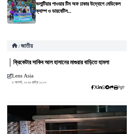
ভলান্টিয়ার পাওয়ার টিম অফ ঢাকার উদ্যোগে মেডিকেল
ক্যাম্প ও ডায়বেটিস...
জাতীয়
/
ক্রিকেটার সাকিব আল হাসানের মাগুরার বাড়িতে হামলা
Lens Asia
৫ আগস্ট, ২০২৬ রাত্রি ১১:০০
প্রিন্ট