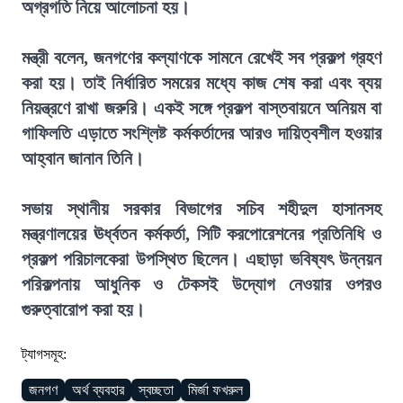
অগ্রগতি নিয়ে আলোচনা হয়।
মন্ত্রী বলেন, জনগণের কল্যাণকে সামনে রেখেই সব প্রকল্প গ্রহণ
করা হয়। তাই নির্ধারিত সময়ের মধ্যে কাজ শেষ করা এবং ব্যয়
নিয়ন্ত্রণে রাখা জরুরি। একই সঙ্গে প্রকল্প বাস্তবায়নে অনিয়ম বা
গাফিলতি এড়াতে সংশ্লিষ্ট কর্মকর্তাদের আরও দায়িত্বশীল হওয়ার
আহ্বান জানান তিনি।
সভায় স্থানীয় সরকার বিভাগের সচিব শহীদুল হাসানসহ
মন্ত্রণালয়ের ঊর্ধ্বতন কর্মকর্তা, সিটি করপোরেশনের প্রতিনিধি ও
প্রকল্প পরিচালকেরা উপস্থিত ছিলেন। এছাড়া ভবিষ্যৎ উন্নয়ন
পরিকল্পনায় আধুনিক ও টেকসই উদ্যোগ নেওয়ার ওপরও
গুরুত্বারোপ করা হয়।
ট্যাগসমূহ:
জনগণ
অর্থ ব্যবহার
স্বচ্ছতা
মির্জা ফখরুল