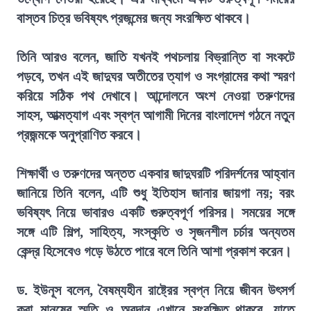
বাস্তব চিত্র ভবিষ্যৎ প্রজন্মের জন্য সংরক্ষিত থাকবে।
তিনি আরও বলেন, জাতি যখনই পথচলায় বিভ্রান্তি বা সংকটে
পড়বে, তখন এই জাদুঘর অতীতের ত্যাগ ও সংগ্রামের কথা স্মরণ
করিয়ে সঠিক পথ দেখাবে। আন্দোলনে অংশ নেওয়া তরুণদের
সাহস, আত্মত্যাগ এবং স্বপ্ন আগামী দিনের বাংলাদেশ গঠনে নতুন
প্রজন্মকে অনুপ্রাণিত করবে।
শিক্ষার্থী ও তরুণদের অন্তত একবার জাদুঘরটি পরিদর্শনের আহ্বান
জানিয়ে তিনি বলেন, এটি শুধু ইতিহাস জানার জায়গা নয়; বরং
ভবিষ্যৎ নিয়ে ভাবারও একটি গুরুত্বপূর্ণ পরিসর। সময়ের সঙ্গে
সঙ্গে এটি শিল্প, সাহিত্য, সংস্কৃতি ও সৃজনশীল চর্চার অন্যতম
কেন্দ্র হিসেবেও গড়ে উঠতে পারে বলে তিনি আশা প্রকাশ করেন।
ড. ইউনূস বলেন, বৈষম্যহীন রাষ্ট্রের স্বপ্ন নিয়ে জীবন উৎসর্গ
করা মানুষের স্মৃতি ও অবদান এখানে সংরক্ষিত থাকবে, যাতে