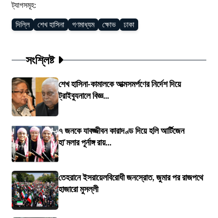
ট্যাগসমূহ:
দিল্লি
শেখ হাসিনা
গণমাধ্যম
ক্ষোভ
ঢাকা
সংশ্লিষ্ট
শেখ হাসিনা-কামালকে আত্মসমর্পণের নির্দেশ দিয়ে
ট্রাইব্যুনালে বিজ্ঞ...
৭ জনকে যাবজ্জীবন কারাদণ্ড দিয়ে হলি আর্টিজেন
হা'মলার পূর্নাঙ্গ রায়...
তেহরানে ইসরায়েলবিরোধী জনস্রোত, জুমার পর রাজপথে
হাজারো মুসল্লী