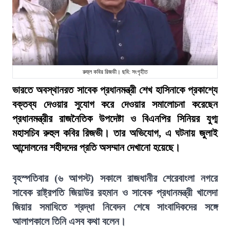
রুহুল কবির রিজভী। ছবি: সংগৃহীত
ভারতে অবস্থানরত সাবেক প্রধানমন্ত্রী শেখ হাসিনাকে প্রকাশ্যে
বক্তব্য দেওয়ার সুযোগ করে দেওয়ার সমালোচনা করেছেন
প্রধানমন্ত্রীর রাজনৈতিক উপদেষ্টা ও বিএনপির সিনিয়র যুগ্ম
মহাসচিব রুহুল কবির রিজভী। তার অভিযোগ, এ ঘটনায় জুলাই
আন্দোলনের শহীদদের প্রতি অসম্মান দেখানো হয়েছে।
বৃহস্পতিবার (৬ আগস্ট) সকালে রাজধানীর শেরেবাংলা নগরে
সাবেক রাষ্ট্রপতি জিয়াউর রহমান ও সাবেক প্রধানমন্ত্রী খালেদা
জিয়ার সমাধিতে শ্রদ্ধা নিবেদন শেষে সাংবাদিকদের সঙ্গে
আলাপকালে তিনি এসব কথা বলেন।