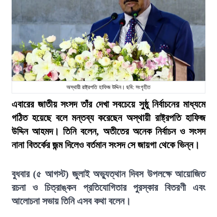
অস্থায়ী রাষ্ট্রপতি হাফিজ উদ্দিন। ছবি: সংগৃহীত
এবারের জাতীয় সংসদ তাঁর দেখা সবচেয়ে সুষ্ঠু নির্বাচনের মাধ্যমে
গঠিত হয়েছে বলে মন্তব্য করেছেন অস্থায়ী রাষ্ট্রপতি হাফিজ
উদ্দিন আহমদ। তিনি বলেন, অতীতের অনেক নির্বাচন ও সংসদ
নানা বিতর্কের জন্ম দিলেও বর্তমান সংসদ সে জায়গা থেকে ভিন্ন।
বুধবার (৫ আগস্ট) জুলাই অভ্যুত্থান দিবস উপলক্ষে আয়োজিত
রচনা ও চিত্রাঙ্কন প্রতিযোগিতার পুরস্কার বিতরণী এবং
আলোচনা সভায় তিনি এসব কথা বলেন।