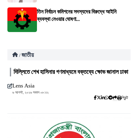
তিন নির্বাচন কমিশনের সদস্যদের বিরুদ্ধে আইনি
ব্যবস্থা নেওয়ার ঘোষণা...
জাতীয়
/
দিল্লিতে শেখ হাসিনার গণমাধ্যমে বক্তব্যে ক্ষোভ জানাল ঢাকা
Lens Asia
৬ আগস্ট, ২০২৬ সকাল ০৮:৩২
প্রিন্ট