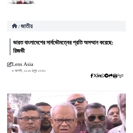
জাতীয়
/
ভারত বাংলাদেশের সার্বভৌমত্বের প্রতি অসম্মান করেছে:
রিজভী
Lens Asia
৬ আগস্ট, ২০২৬ দুপুর ০৩:৪০
প্রিন্ট