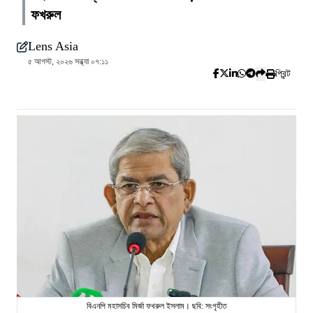
ফখরুল
Lens Asia
৫ আগস্ট, ২০২৬ সন্ধ্যা ০৭:১১
প্রিন্ট
বিএনপি মহাসচিব মির্জা ফখরুল ইসলাম। ছবি: সংগৃহীত