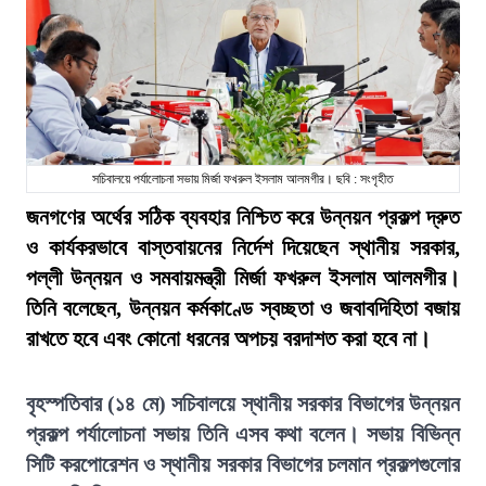
সচিবালয়ে পর্যালোচনা সভায় মির্জা ফখরুল ইসলাম আলমগীর। ছবি : সংগৃহীত
জনগণের অর্থের সঠিক ব্যবহার নিশ্চিত করে উন্নয়ন প্রকল্প দ্রুত
ও কার্যকরভাবে বাস্তবায়নের নির্দেশ দিয়েছেন স্থানীয় সরকার,
পল্লী উন্নয়ন ও সমবায়মন্ত্রী মির্জা ফখরুল ইসলাম আলমগীর।
তিনি বলেছেন, উন্নয়ন কর্মকাণ্ডে স্বচ্ছতা ও জবাবদিহিতা বজায়
রাখতে হবে এবং কোনো ধরনের অপচয় বরদাশত করা হবে না।
বৃহস্পতিবার (১৪ মে) সচিবালয়ে স্থানীয় সরকার বিভাগের উন্নয়ন
প্রকল্প পর্যালোচনা সভায় তিনি এসব কথা বলেন। সভায় বিভিন্ন
সিটি করপোরেশন ও স্থানীয় সরকার বিভাগের চলমান প্রকল্পগুলোর