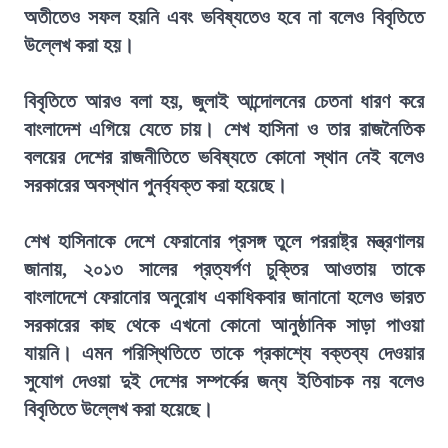
অতীতেও সফল হয়নি এবং ভবিষ্যতেও হবে না বলেও বিবৃতিতে
উল্লেখ করা হয়।
বিবৃতিতে আরও বলা হয়, জুলাই আন্দোলনের চেতনা ধারণ করে
বাংলাদেশ এগিয়ে যেতে চায়। শেখ হাসিনা ও তার রাজনৈতিক
বলয়ের দেশের রাজনীতিতে ভবিষ্যতে কোনো স্থান নেই বলেও
সরকারের অবস্থান পুনর্ব্যক্ত করা হয়েছে।
শেখ হাসিনাকে দেশে ফেরানোর প্রসঙ্গ তুলে পররাষ্ট্র মন্ত্রণালয়
জানায়, ২০১৩ সালের প্রত্যর্পণ চুক্তির আওতায় তাকে
বাংলাদেশে ফেরানোর অনুরোধ একাধিকবার জানানো হলেও ভারত
সরকারের কাছ থেকে এখনো কোনো আনুষ্ঠানিক সাড়া পাওয়া
যায়নি। এমন পরিস্থিতিতে তাকে প্রকাশ্যে বক্তব্য দেওয়ার
সুযোগ দেওয়া দুই দেশের সম্পর্কের জন্য ইতিবাচক নয় বলেও
বিবৃতিতে উল্লেখ করা হয়েছে।