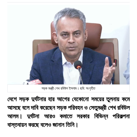
সড়ক মন্ত্রী শেখ রবিউল ইসলাম। ছবি: সংগৃহীত
দেশে সড়ক দুর্ঘটনার হার আগের যেকোনো সময়ের তুলনায় কমে
আসছে বলে দাবি করেছেন সড়ক পরিবহন ও সেতুমন্ত্রী শেখ রবিউল
আলম। দুর্ঘটনা আরও কমাতে সরকার বিভিন্ন পরিকল্পনা
বাস্তবায়ন করছে বলেও জানান তিনি।