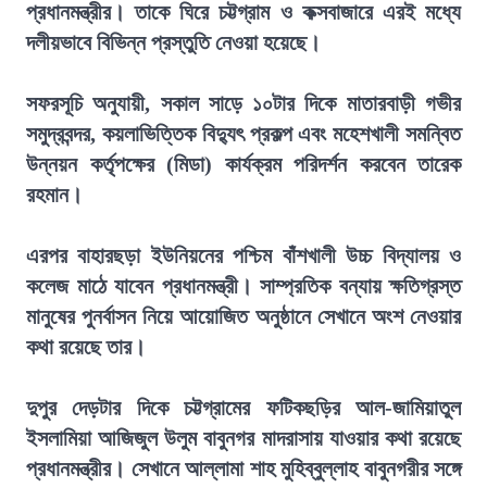
প্রধানমন্ত্রীর। তাকে ঘিরে চট্টগ্রাম ও কক্সবাজারে এরই মধ্যে
দলীয়ভাবে বিভিন্ন প্রস্তুতি নেওয়া হয়েছে।
সফরসূচি অনুযায়ী, সকাল সাড়ে ১০টার দিকে মাতারবাড়ী গভীর
সমুদ্রবন্দর, কয়লাভিত্তিক বিদ্যুৎ প্রকল্প এবং মহেশখালী সমন্বিত
উন্নয়ন কর্তৃপক্ষের (মিডা) কার্যক্রম পরিদর্শন করবেন তারেক
রহমান।
এরপর বাহারছড়া ইউনিয়নের পশ্চিম বাঁশখালী উচ্চ বিদ্যালয় ও
কলেজ মাঠে যাবেন প্রধানমন্ত্রী। সাম্প্রতিক বন্যায় ক্ষতিগ্রস্ত
মানুষের পুনর্বাসন নিয়ে আয়োজিত অনুষ্ঠানে সেখানে অংশ নেওয়ার
কথা রয়েছে তার।
দুপুর দেড়টার দিকে চট্টগ্রামের ফটিকছড়ির আল-জামিয়াতুল
ইসলামিয়া আজিজুল উলুম বাবুনগর মাদরাসায় যাওয়ার কথা রয়েছে
প্রধানমন্ত্রীর। সেখানে আল্লামা শাহ মুহিব্বুল্লাহ বাবুনগরীর সঙ্গে