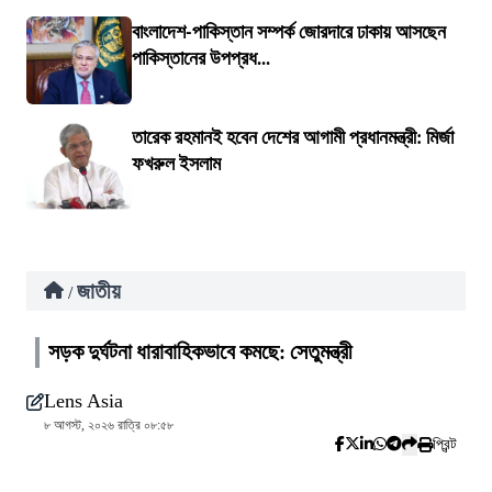
বাংলাদেশ-পাকিস্তান সম্পর্ক জোরদারে ঢাকায় আসছেন
পাকিস্তানের উপপ্রধ...
তারেক রহমানই হবেন দেশের আগামী প্রধানমন্ত্রী: মির্জা
ফখরুল ইসলাম
জাতীয়
/
সড়ক দুর্ঘটনা ধারাবাহিকভাবে কমছে: সেতুমন্ত্রী
Lens Asia
৮ আগস্ট, ২০২৬ রাত্রি ০৮:৫৮
প্রিন্ট