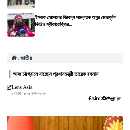
ইশরাক হোসেনের বিরুদ্ধে সমন্বয়ক অপুর জোরপূর্বক
ভিডিও স্বীকারোক্তির...
জাতীয়
/
আজ চট্টগ্রামে যাচ্ছেন প্রধানমন্ত্রী তারেক রহমান
Lens Asia
৯ আগস্ট, ২০২৬ সকাল ০৮:৪৯
প্রিন্ট