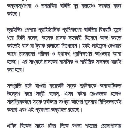
অব্যবস্থাপনা ও তদারকির ঘাটতি দূর করতেও সরকার কাজ
করছে।
ড্রাইভিং পেশায় প্রাতিষ্ঠানিক প্রশিক্ষণের ঘাটতির বিষয়টি তুলে
ধরে তিনি বলেন, অনেক চালক সহকারী হিসেবে কাজ করতে
করতেই বাস বা ট্রাক চালানো শিখেছেন। তাই লাইসেন্স দেওয়ার
আগে চালকদের পরীক্ষা ও যথাযথ প্রশিক্ষণের আওতায় আনা
হচ্ছে। এর মাধ্যমে চালকের মানসিক ও শারীরিক সক্ষমতা যাচাই
করা হবে।
সম্প্রতি ঘটে যাওয়া কয়েকটি সড়ক দুর্ঘটনাকে অনাকাঙ্ক্ষিত
উল্লেখ করে মন্ত্রী বলেন, এসব ঘটনা দুঃখজনক হলেও
সামগ্রিকভাবে সড়ক দুর্ঘটনার সংখ্যা আগের তুলনায় নিশ্চিতভাবেই
কমছে এবং এই প্রবণতা অব্যাহত রয়েছে।
এদিন বিকেল সাড়ে ৪টার দিকে বগুড়া শহরের চেলোপাড়ায়