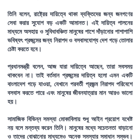
তিনি বলেন, রাষ্ট্রের দায়িত্বে থাকা ব্যক্তিদের জন্য জনগণের
সেবা করার সুযোগ বড় একটি আমানত। এই দায়িত্ব পালনের
মাধ্যমে অসহায় ও সুবিধাবঞ্চিত মানুষের পাশে দাঁড়ানোর পাশাপাশি
ভবিষ্যৎ প্রজন্মের জন্য নিরাপদ ও বসবাসযোগ্য দেশ গড়ে তোলার
চেষ্টা করতে হবে।
প্রধানমন্ত্রী বলেন, আজ যারা দায়িত্বে আছেন, তারা সবসময়
থাকবেন না। তাই বর্তমান প্রজন্মের দায়িত্ব হলো এমন একটি
বাংলাদেশ গড়ে যাওয়া, যেখানে পরবর্তী প্রজন্ম নিরাপদ পরিবেশে
বসবাস করতে পারে এবং মানুষের জীবনযাত্রার মান আরও ভালো
হয়।
সামাজিক বিভিন্ন সমস্যা মোকাবিলায় শুধু আইন প্রয়োগ যথেষ্ট
নয় বলে মন্তব্য করেন তিনি। মানুষের মধ্যে সচেতনতা বাড়ানো
ও তাদের বোঝানোর মাধ্যমেও অনেক সমস্যার সমাধান সম্ভব।