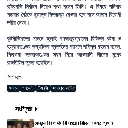
রাষ্ট্রপতি নির্বাচন নিয়েও কথা বলেন তিনি। এ বিষয়ে শনিবার
সন্ধ্যার বৈঠকে চূড়ান্ত সিদ্ধান্ত নেওয়া হবে বলে জানান বিরোধী
দলীয় নেতা।
কূটনীতিকদের সামনে জুলাই গণঅভ্যুত্থানের বিভিন্ন ঘটনা ও
হত্যাকাণ্ডের তথ্যচিত্র প্রদর্শনের প্রসঙ্গে শফিকুর রহমান বলেন,
পিলখানা হত্যাকাণ্ডের মধ্য দিয়ে আওয়ামী লীগের খুনের
রাজনীতির সূচনা হয়েছিল।
ট্যাগসমূহ:
ক্ষমতা
গণভোট
বিএনপি
জামায়াত আমির
সংশ্লিষ্ট
ফেব্রুয়ারির মাঝামাঝি সময়ে নির্বাচনে একমত প্রধান