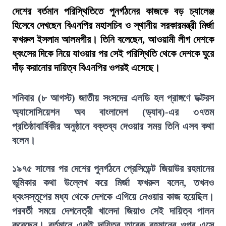
দেশের বর্তমান পরিস্থিতিতে পুনর্গঠনের কাজকে বড় চ্যালেঞ্জ
হিসেবে দেখছেন বিএনপির মহাসচিব ও স্থানীয় সরকারমন্ত্রী মির্জা
ফখরুল ইসলাম আলমগীর। তিনি বলেছেন, আওয়ামী লীগ দেশকে
ধ্বংসের দিকে নিয়ে যাওয়ার পর সেই পরিস্থিতি থেকে দেশকে ঘুরে
দাঁড় করানোর দায়িত্ব বিএনপির ওপরই এসেছে।
শনিবার (৮ আগস্ট) জাতীয় সংসদের এলডি হল প্রাঙ্গণে ডক্টরস
অ্যাসোসিয়েশন অব বাংলাদেশ (ড্যাব)-এর ৩৭তম
প্রতিষ্ঠাবার্ষিকীর অনুষ্ঠানে বক্তব্য দেওয়ার সময় তিনি এসব কথা
বলেন।
১৯৭৫ সালের পর দেশের পুনর্গঠনে প্রেসিডেন্ট জিয়াউর রহমানের
ভূমিকার কথা উল্লেখ করে মির্জা ফখরুল বলেন, তখনও
ধ্বংসস্তূপের মধ্য থেকে দেশকে এগিয়ে নেওয়ার কাজ হয়েছিল।
পরবর্তী সময়ে দেশনেত্রী খালেদা জিয়াও সেই দায়িত্ব পালন
করেছেন। বর্তমানে একই দায়িত্ব তারেক রহমানের ওপর এসে