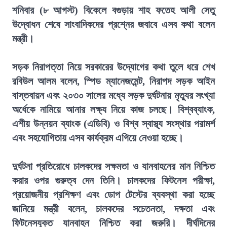
শনিবার (৮ আগস্ট) বিকেলে বগুড়ায় শাহ ফতেহ আলী সেতু
উদ্বোধন শেষে সাংবাদিকদের প্রশ্নের জবাবে এসব কথা বলেন
মন্ত্রী।
সড়ক নিরাপত্তা নিয়ে সরকারের উদ্যোগের কথা তুলে ধরে শেখ
রবিউল আলম বলেন, স্পিড ম্যানেজমেন্ট, নিরাপদ সড়ক আইন
বাস্তবায়ন এবং ২০৩০ সালের মধ্যে সড়ক দুর্ঘটনায় মৃত্যুর সংখ্যা
অর্ধেকে নামিয়ে আনার লক্ষ্য নিয়ে কাজ চলছে। বিশ্বব্যাংক,
এশীয় উন্নয়ন ব্যাংক (এডিবি) ও বিশ্ব স্বাস্থ্য সংস্থার পরামর্শ
এবং সহযোগিতায় এসব কার্যক্রম এগিয়ে নেওয়া হচ্ছে।
দুর্ঘটনা প্রতিরোধে চালকদের সক্ষমতা ও যানবাহনের মান নিশ্চিত
করার ওপর গুরুত্ব দেন তিনি। চালকদের ফিটনেস পরীক্ষা,
প্রয়োজনীয় প্রশিক্ষণ এবং ডোপ টেস্টের ব্যবস্থা করা হচ্ছে
জানিয়ে মন্ত্রী বলেন, চালকদের সচেতনতা, দক্ষতা এবং
ফিটনেসযুক্ত যানবাহন নিশ্চিত করা জরুরি। দীর্ঘদিনের