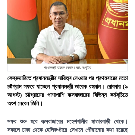
প্রধানমন্ত্রী তারেক রহমান। ছবি: সংগৃহীত
ফেব্রুয়ারিতে প্রধানমন্ত্রীর দায়িত্ব নেওয়ার পর প্রথমবারের মতো
চট্টগ্রাম সফরে যাচ্ছেন প্রধানমন্ত্রী তারেক রহমান। রোববার (৯
আগস্ট) চট্টগ্রামের পাশাপাশি কক্সবাজারের বিভিন্ন কর্মসূচিতে
অংশ নেবেন তিনি।
সফর শুরু হবে কক্সবাজারের মহেশখালীর মাতারবাড়ী থেকে।
সকালে ঢাকা থেকে হেলিকপ্টারে সেখানে পৌঁছানোর কথা রয়েছে