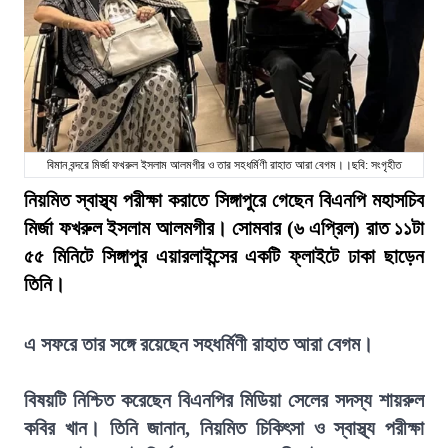
বিমান বন্দরে মির্জা ফখরুল ইসলাম আলমগীর ও তার সহধর্মিণী রাহাত আরা বেগম।।ছবি: সংগৃহীত
নিয়মিত স্বাস্থ্য পরীক্ষা করাতে সিঙ্গাপুরে গেছেন বিএনপি মহাসচিব
মির্জা ফখরুল ইসলাম আলমগীর। সোমবার (৬ এপ্রিল) রাত ১১টা
৫৫ মিনিটে সিঙ্গাপুর এয়ারলাইন্সের একটি ফ্লাইটে ঢাকা ছাড়েন
তিনি।
এ সফরে তার সঙ্গে রয়েছেন সহধর্মিণী রাহাত আরা বেগম।
বিষয়টি নিশ্চিত করেছেন বিএনপির মিডিয়া সেলের সদস্য শায়রুল
কবির খান। তিনি জানান, নিয়মিত চিকিৎসা ও স্বাস্থ্য পরীক্ষা