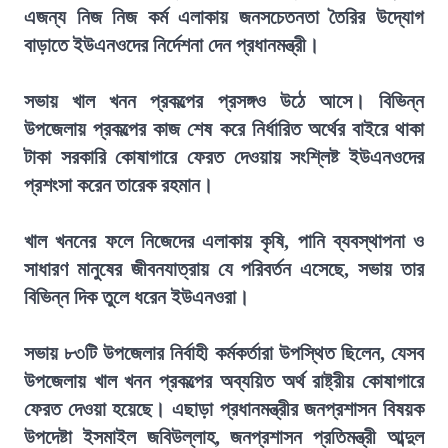
এজন্য নিজ নিজ কর্ম এলাকায় জনসচেতনতা তৈরির উদ্যোগ
বাড়াতে ইউএনওদের নির্দেশনা দেন প্রধানমন্ত্রী।
সভায় খাল খনন প্রকল্পের প্রসঙ্গও উঠে আসে। বিভিন্ন
উপজেলায় প্রকল্পের কাজ শেষ করে নির্ধারিত অর্থের বাইরে থাকা
টাকা সরকারি কোষাগারে ফেরত দেওয়ায় সংশ্লিষ্ট ইউএনওদের
প্রশংসা করেন তারেক রহমান।
খাল খননের ফলে নিজেদের এলাকায় কৃষি, পানি ব্যবস্থাপনা ও
সাধারণ মানুষের জীবনযাত্রায় যে পরিবর্তন এসেছে, সভায় তার
বিভিন্ন দিক তুলে ধরেন ইউএনওরা।
সভায় ৮৩টি উপজেলার নির্বাহী কর্মকর্তারা উপস্থিত ছিলেন, যেসব
উপজেলায় খাল খনন প্রকল্পের অব্যয়িত অর্থ রাষ্ট্রীয় কোষাগারে
ফেরত দেওয়া হয়েছে। এছাড়া প্রধানমন্ত্রীর জনপ্রশাসন বিষয়ক
উপদেষ্টা ইসমাইল জবিউল্লাহ, জনপ্রশাসন প্রতিমন্ত্রী আব্দুল