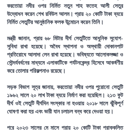
করতোয়া নদীর ওপর নির্মিত নতুন শাহ ফতেহ আলী সেতুর
উদ্বোধন করেন শেখ রবিউল আলম। প্রায় ২০ কোটি টাকা ব্যয়ে
নির্মিত সেতুটির আনুষ্ঠানিক ফলক উন্মোচন করেন তিনি।
মন্ত্রী জানান, প্রায় ৬৮ মিটার দীর্ঘ সেতুটিতে আধুনিক সুযোগ-
সুবিধা রাখা হয়েছে। অবৈধ স্থাপনা ও অস্থায়ী দোকানপাট
প্রতিরোধে আলাদা লেন রাখা হয়েছে। ভবিষ্যতে আলোকসজ্জা ও
সৌন্দর্যবর্ধনের মাধ্যমে এলাকাটিকে পর্যটনকেন্দ্র হিসেবে আকর্ষণীয়
করে তোলার পরিকল্পনাও রয়েছে।
সড়ক বিভাগ সূত্র জানায়, করতোয়া নদীর ওপর পুরোনো সেতুটি
১৯৬২ সালে ২০ লাখ টাকা ব্যয়ে নির্মাণ করা হয়েছিল। ২১৩ ফুট
দীর্ঘ ওই সেতুটি দীর্ঘদিন সংস্কার না হওয়ায় ২০১৮ সালে ঝুঁকিপূর্ণ
ঘোষণা করা হয় এবং ভারী যান চলাচল বন্ধ করে দেওয়া হয়।
পরে ২০২৩ সালের মে মাসে প্রায় ২০ কোটি টাকা প্রাক্কলিত