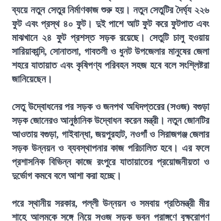
ব্যয়ে নতুন সেতুর নির্মাণকাজ শুরু হয়। নতুন সেতুটির দৈর্ঘ্য ২২৬
ফুট এবং প্রস্থ ৪০ ফুট। দুই পাশে আট ফুট করে ফুটপাত এবং
মাঝখানে ২৪ ফুট প্রশস্ত সড়ক রয়েছে। সেতুটি চালু হওয়ায়
সারিয়াকান্দি, সোনাতলা, গাবতলী ও ধুনট উপজেলার মানুষের জেলা
শহরে যাতায়াত এবং কৃষিপণ্য পরিবহন সহজ হবে বলে সংশ্লিষ্টরা
জানিয়েছেন।
সেতু উদ্বোধনের পর সড়ক ও জনপথ অধিদপ্তরের (সওজ) বগুড়া
সড়ক জোনেরও আনুষ্ঠানিক উদ্বোধন করেন মন্ত্রী। নতুন জোনটির
আওতায় বগুড়া, গাইবান্ধা, জয়পুরহাট, নওগাঁ ও সিরাজগঞ্জ জেলার
সড়ক উন্নয়ন ও ব্যবস্থাপনার কাজ পরিচালিত হবে। এর ফলে
প্রশাসনিক বিভিন্ন কাজে রংপুরে যাতায়াতের প্রয়োজনীয়তা ও
দুর্ভোগ কমবে বলে আশা করা হচ্ছে।
পরে স্থানীয় সরকার, পল্লী উন্নয়ন ও সমবায় প্রতিমন্ত্রী মীর
শাহে আলমকে সঙ্গে নিয়ে সওজ সড়ক ভবন প্রাঙ্গণে বৃক্ষরোপণ