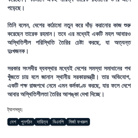
পড়েছে।
তিনি বলেন, দেশের কাঠামো নতুন করে দাঁড় করানোর কাজ শুরু
করেছেন তারেক রহমান। তবে এর মধ্যেই একটি মহল আবারও
অস্থিতিশীল পরিস্থিতি তৈরির চেষ্টা করছে, যা অত্যন্ত
দুঃখজনক।
সরকার সংসদীয় ব্যবস্থার মধ্যেই দেশের সমস্যা সমাধানের পথ
খুঁজতে চায় বলে জানান স্থানীয় সরকারমন্ত্রী। তার অভিযোগ,
একটি পক্ষ রাজপথে নেমে এমন কর্মকাণ্ড করছে, যার ফলে দেশে
আবার অস্থিতিশীলতা তৈরির আশঙ্কা দেখা দিচ্ছে।
ট্যাগসমূহ:
দেশ
পুনর্গঠন
দায়িত্ব
বিএনপি
মির্জা ফখরুল