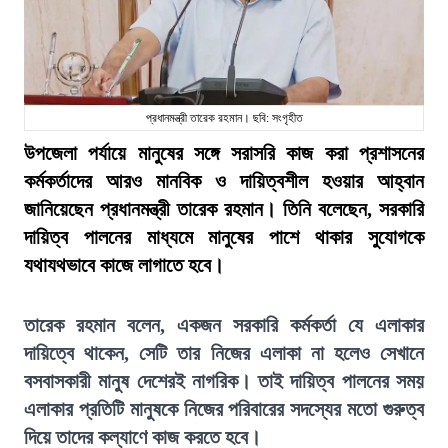
প্রধানমন্ত্রী তারেক রহমান। ছবি: সংগৃহীত
উপজেলা পর্যায়ে মানুষের সঙ্গে সরাসরি কাজ করা প্রশাসনের
কর্মকর্তাদের আরও মানবিক ও দায়িত্বশীল হওয়ার আহ্বান
জানিয়েছেন প্রধানমন্ত্রী তারেক রহমান। তিনি বলেছেন, সরকারি
দায়িত্ব পালনের মাধ্যমে মানুষের পাশে থাকার সুযোগকে
যথাযথভাবে কাজে লাগাতে হবে।
তারেক রহমান বলেন, একজন সরকারি কর্মকর্তা যে এলাকার
দায়িত্বে থাকেন, সেটি তার নিজের এলাকা না হলেও সেখানে
বসবাসকারী মানুষ দেশেরই নাগরিক। তাই দায়িত্ব পালনের সময়
এলাকার প্রতিটি মানুষকে নিজের পরিবারের সদস্যের মতো গুরুত্ব
দিয়ে তাদের কল্যাণে কাজ করতে হবে।