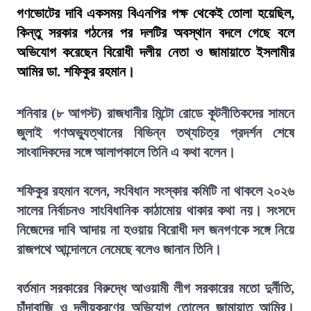
গণভোটের দাবি একসময় বিএনপির পক্ষ থেকেই তোলা হয়েছিল,
কিন্তু সরকার গঠনের পর দলটির অবস্থান বদলে গেছে বলে
অভিযোগ করেছেন বিরোধী দলীয় নেতা ও জামায়াতে ইসলামীর
আমির ডা. শফিকুর রহমান।
শনিবার (৮ আগস্ট) রাজধানীর মিন্টো রোডে কূটনীতিকদের সামনে
জুলাই গণঅভ্যুত্থানের বিভিন্ন তথ্যচিত্র প্রদর্শন শেষে
সাংবাদিকদের সঙ্গে আলাপকালে তিনি এ কথা বলেন।
শফিকুর রহমান বলেন, সংবিধান সংস্কার কমিটি না থাকলে ২০২৬
সালের নির্বাচনও সাংবিধানিক কাঠামোয় থাকার কথা নয়। সংসদে
নিজেদের দাবি আদায় না হওয়ায় বিরোধী দল জনগণকে সঙ্গে নিয়ে
রাজপথে আন্দোলনে নেমেছে বলেও জানান তিনি।
বর্তমান সরকারের বিরুদ্ধে আওয়ামী লীগ সরকারের মতো দুর্নীতি,
চাঁদাবাজি ও দলীয়করণের অভিযোগ তোলেন জামায়াত আমির।