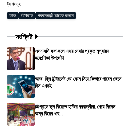
ট্যাগসমূহ:
আজ
চট্টগ্রামে
প্রধানমন্ত্রী তারেক রহমান
সংশ্লিষ্ট
এসএসসি ফলাফলে এবার মেধার প্রকৃত মূল্যায়ন
হবে:শিক্ষা উপদেষ্টা
আজ ‘ফ্রি ইন্টারনেট ডে‘ কোন সিমে,কিভাবে পাবেন জেনে
নিন এখনই
চট্টগ্রামে ভুল বিয়েতে হাজির বরযাত্রীরা, খেয়ে নিলেন
অন্য বিয়ের খাব...