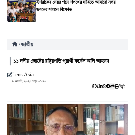
ইশরাকের মেয়র পদে শপথের দাবিতে আবারো নগর
ভবনের সামনে বিক্ষোভ
জাতীয়
/
১১ দলীয় জোটের রাষ্ট্রপতি প্রার্থী কর্নেল অলি আহমদ
Lens Asia
৯ আগস্ট, ২০২৬ দুপুর ০১:২০
প্রিন্ট