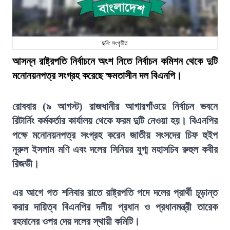
ছবি: সংগৃহীত
আসন্ন রাষ্ট্রপতি নির্বাচনে অংশ নিতে নির্বাচন কমিশন থেকে দুটি
মনোনয়নপত্র সংগ্রহ করেছে ক্ষমতাসীন দল বিএনপি।
রোববার (৯ আগস্ট) রাজধানীর আগারগাঁওয়ে নির্বাচন ভবনে
রিটার্নিং কর্মকর্তার কার্যালয় থেকে ফরম দুটি নেওয়া হয়। বিএনপির
পক্ষে মনোনয়নপত্র সংগ্রহ করেন জাতীয় সংসদের চিফ হুইপ
নূরুল ইসলাম মণি এবং দলের সিনিয়র যুগ্ম মহাসচিব রুহুল কবীর
রিজভী।
এর আগে গত শনিবার রাতে রাষ্ট্রপতি পদে দলের প্রার্থী চূড়ান্ত
করার দায়িত্ব বিএনপির দলীয় প্রধান ও প্রধানমন্ত্রী তারেক
রহমানের ওপর দেয় দলের স্থায়ী কমিটি।