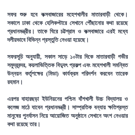
সফর শুরু হবে কক্সবাজারের মহেশখালীর মাতারবাড়ী থেকে।
সকালে ঢাকা থেকে হেলিকপ্টারে সেখানে পৌঁছানোর কথা রয়েছে
প্রধানমন্ত্রীর। তাকে ঘিরে চট্টগ্রাম ও কক্সবাজারে এরই মধ্যে
দলীয়ভাবে বিভিন্ন প্রস্তুতি নেওয়া হয়েছে।
সফরসূচি অনুযায়ী, সকাল সাড়ে ১০টার দিকে মাতারবাড়ী গভীর
সমুদ্রবন্দর, কয়লাভিত্তিক বিদ্যুৎ প্রকল্প এবং মহেশখালী সমন্বিত
উন্নয়ন কর্তৃপক্ষের (মিডা) কার্যক্রম পরিদর্শন করবেন তারেক
রহমান।
এরপর বাহারছড়া ইউনিয়নের পশ্চিম বাঁশখালী উচ্চ বিদ্যালয় ও
কলেজ মাঠে যাবেন প্রধানমন্ত্রী। সাম্প্রতিক বন্যায় ক্ষতিগ্রস্ত
মানুষের পুনর্বাসন নিয়ে আয়োজিত অনুষ্ঠানে সেখানে অংশ নেওয়ার
কথা রয়েছে তার।