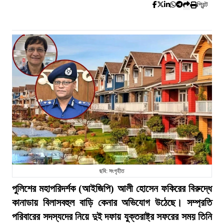
প্রিন্ট
ছবি: সংগৃহীত
পুলিশের মহাপরিদর্শক (আইজিপি) আলী হোসেন ফকিরের বিরুদ্ধে
কানাডায় বিলাসবহুল বাড়ি কেনার অভিযোগ উঠেছে। সম্প্রতি
পরিবারের সদস্যদের নিয়ে দুই দফায় যুক্তরাষ্ট্র সফরের সময় তিনি