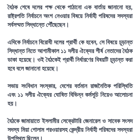
বৈঠক শেষে দলের পক্ষ থেকে পাঠানো এক বার্তায় জানানো হয়,
রাষ্ট্রপতি নির্বাচনে অংশ নেওয়ার বিষয়ে নির্বাহী পরিষদের সদস্যরা
সর্বসম্মত সিদ্ধান্তে পৌঁছেছেন।
এদিকে নির্বাচনে বিরোধী দলের প্রার্থী কে হবেন, সে বিষয়ে চূড়ান্ত
সিদ্ধান্ত নিতে আগামীকাল ১১ দলীয় ঐক্যের শীর্ষ নেতাদের বৈঠক
ডাকা হয়েছে। ওই বৈঠকেই প্রার্থী নির্ধারণের বিষয়টি চূড়ান্ত করা
হবে বলে জানানো হয়েছে।
সভায় সংবিধান সংস্কার, দেশের বর্তমান রাজনৈতিক পরিস্থিতি
এবং ১১ দলীয় ঐক্যের ঘোষিত বিভিন্ন কর্মসূচি নিয়েও আলোচনা
হয়।
বৈঠকে জামায়াতে ইসলামীর সেক্রেটারি জেনারেল ও সাবেক সংসদ
সদস্য মিয়া গোলাম পরওয়ারসহ কেন্দ্রীয় নির্বাহী পরিষদের সদস্যরা
উপস্থিত ছিলেন।