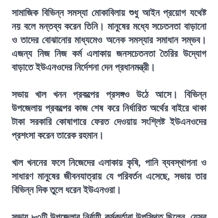
সামাজিক বিভিন্ন সমস্যা মোকাবিলায় শুধু আইন প্রয়োগ যথেষ্ট
নয় বলে মন্তব্য করেন তিনি। মানুষের মধ্যে সচেতনতা বাড়ানো
ও তাদের বোঝানোর মাধ্যমেও অনেক সমস্যার সমাধান সম্ভব।
এজন্য নিজ নিজ কর্ম এলাকায় জনসচেতনতা তৈরির উদ্যোগ
বাড়াতে ইউএনওদের নির্দেশনা দেন প্রধানমন্ত্রী।
সভায় খাল খনন প্রকল্পের প্রসঙ্গও উঠে আসে। বিভিন্ন
উপজেলায় প্রকল্পের কাজ শেষ করে নির্ধারিত অর্থের বাইরে থাকা
টাকা সরকারি কোষাগারে ফেরত দেওয়ায় সংশ্লিষ্ট ইউএনওদের
প্রশংসা করেন তারেক রহমান।
খাল খননের ফলে নিজেদের এলাকায় কৃষি, পানি ব্যবস্থাপনা ও
সাধারণ মানুষের জীবনযাত্রায় যে পরিবর্তন এসেছে, সভায় তার
বিভিন্ন দিক তুলে ধরেন ইউএনওরা।
সভায় ৮৩টি উপজেলার নির্বাহী কর্মকর্তারা উপস্থিত ছিলেন, যেসব