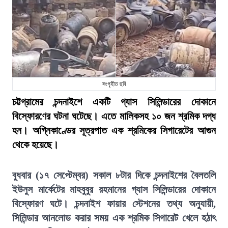
সংগৃহীত ছবি
চট্টগ্রামের চন্দনাইশে একটি গ্যাস সিলিন্ডারের দোকানে
বিস্ফোরণের ঘটনা ঘটেছে। এতে মালিকসহ ১০ জন শ্রমিক দগ্ধ
হন। অগ্নিকাণ্ডের সূত্রপাত এক শ্রমিকের সিগারেটের আগুন
থেকে হয়েছে।
বুধবার (১৭ সেপ্টেম্বর) সকাল ৮টার দিকে চন্দনাইশের বৈলতলি
ইউনুস মার্কেটের মাহবুবুর রহমানের গ্যাস সিলিন্ডারের দোকানে
বিস্ফোরণ ঘটে। চন্দনাইশ ফায়ার স্টেশনের তথ্য অনুযায়ী,
সিলিন্ডার আনলোড করার সময় এক শ্রমিক সিগারেট খেলে হঠাৎ