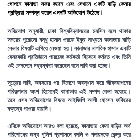
গোপনে কানাডা সফর করেন এবং সেখানে একটি বাড়ি কেনার
প্রক্রিয়া সম্পন্ন করেন এমনটি অভিযোগ উঠেছে।
অভিযোগ অনুযায়ী, ঢাকা বিশ্ববিদ্যালয়ের মহসিন হলে থাকার
সময়ের পুরোনো বন্ধু হাসান ওরফে ইকুর মাধ্যমে কানাডায় বাড়ি
কেনার বিষয়টি এগিয়ে নেওয়া হয়। কানাডার নাগরিক হাসান একটি
বেসরকারি প্রতিষ্ঠানে পারচেজ কর্মকর্তা হিসেবে কর্মরত এবং তিনি
ওই লেনদেনে মধ্যস্থতা করেছেন বলে দাবি করা হচ্ছে।
সূত্রের দাবি, অবসরের পর বিদেশে অবস্থান করে জীবনযাপনের
পরিকল্পনার অংশ হিসেবেই কানাডায় এই সম্পদ কেনা হয়েছে।
তবে এসব অভিযোগের বিষয়ে আইজিপি আলী হোসেন ফকিরের
বক্তব্য পাওয়া যায়নি।
এদিকে অভিযোগে আরও বলা হয়েছে, কানাডায় কেনা বাড়ির অর্থ
পরিশোধের জন্য পুলিশ প্রশাসনে বদলি ও পদায়নকে কেন্দ্র করে