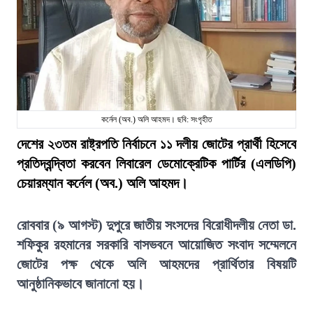
কর্নেল (অব.) অলি আহমদ। ছবি: সংগৃহীত
দেশের ২৩তম রাষ্ট্রপতি নির্বাচনে ১১ দলীয় জোটের প্রার্থী হিসেবে
প্রতিদ্বন্দ্বিতা করবেন লিবারেল ডেমোক্রেটিক পার্টির (এলডিপি)
চেয়ারম্যান কর্নেল (অব.) অলি আহমদ।
রোববার (৯ আগস্ট) দুপুরে জাতীয় সংসদের বিরোধীদলীয় নেতা ডা.
শফিকুর রহমানের সরকারি বাসভবনে আয়োজিত সংবাদ সম্মেলনে
জোটের পক্ষ থেকে অলি আহমদের প্রার্থিতার বিষয়টি
আনুষ্ঠানিকভাবে জানানো হয়।