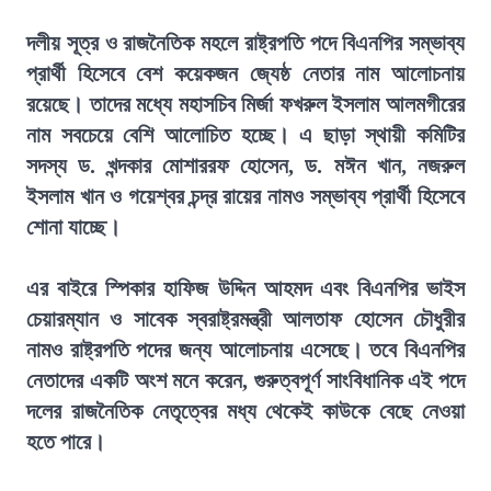
দলীয় সূত্র ও রাজনৈতিক মহলে রাষ্ট্রপতি পদে বিএনপির সম্ভাব্য
প্রার্থী হিসেবে বেশ কয়েকজন জ্যেষ্ঠ নেতার নাম আলোচনায়
রয়েছে। তাদের মধ্যে মহাসচিব মির্জা ফখরুল ইসলাম আলমগীরের
নাম সবচেয়ে বেশি আলোচিত হচ্ছে। এ ছাড়া স্থায়ী কমিটির
সদস্য ড. খন্দকার মোশাররফ হোসেন, ড. মঈন খান, নজরুল
ইসলাম খান ও গয়েশ্বর চন্দ্র রায়ের নামও সম্ভাব্য প্রার্থী হিসেবে
শোনা যাচ্ছে।
এর বাইরে স্পিকার হাফিজ উদ্দিন আহমদ এবং বিএনপির ভাইস
চেয়ারম্যান ও সাবেক স্বরাষ্ট্রমন্ত্রী আলতাফ হোসেন চৌধুরীর
নামও রাষ্ট্রপতি পদের জন্য আলোচনায় এসেছে। তবে বিএনপির
নেতাদের একটি অংশ মনে করেন, গুরুত্বপূর্ণ সাংবিধানিক এই পদে
দলের রাজনৈতিক নেতৃত্বের মধ্য থেকেই কাউকে বেছে নেওয়া
হতে পারে।