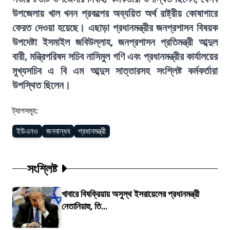
উপজেলায় খাল খনন প্রকল্পের অব্যয়িত অর্থ রাষ্ট্রীয় কোষাগারে
ফেরত দেওয়া হয়েছে। এছাড়া প্রধানমন্ত্রীর জনপ্রশাসন বিষয়ক
উপদেষ্টা ইসমাইল জবিউল্লাহ, জনপ্রশাসন প্রতিমন্ত্রী আব্দুল
বারী, মন্ত্রিপরিষদ সচিব নাসিমুল গণি এবং প্রধানমন্ত্রীর কার্যালয়ের
মুখ্যসচিব এ বি এম আব্দুস সাত্তারসহ সংশ্লিষ্ট কর্মকর্তারা
উপস্থিত ছিলেন।
ট্যাগসমূহ:
ইউএনও
জনবান্ধব
প্রধানমন্ত্রী
সংশ্লিষ্ট
খাবারে বিষক্রিয়ায় অসুস্থ ইসরায়েলের প্রধানমন্ত্রী
নেতানিয়াহু, তি...