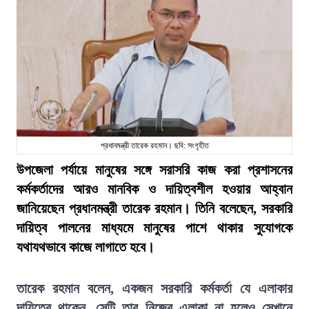
প্রধানমন্ত্রী তারেক রহমান। ছবি: সংগৃহীত
উপজেলা পর্যায়ে মানুষের সঙ্গে সরাসরি কাজ করা প্রশাসনের
কর্মকর্তাদের আরও মানবিক ও দায়িত্বশীল হওয়ার আহ্বান
জানিয়েছেন প্রধানমন্ত্রী তারেক রহমান। তিনি বলেছেন, সরকারি
দায়িত্ব পালনের মাধ্যমে মানুষের পাশে থাকার সুযোগকে
যথাযথভাবে কাজে লাগাতে হবে।
তারেক রহমান বলেন, একজন সরকারি কর্মকর্তা যে এলাকার
দায়িত্বে থাকেন, সেটি তার নিজের এলাকা না হলেও সেখানে