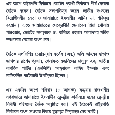
এর আগে রাষ্ট্রপতি নির্বাচনে জোটের প্রার্থী নির্ধারণে শীর্ষ নেতারা
বৈঠকে বসেন। বৈঠকে সভাপতিত্ব করেন জাতীয় সংসদের
বিরোধীদলীয় নেতা ও জামায়াতে ইসলামীর আমির ডা. শফিকুর
রহমান। এতে জামায়াতের সেক্রেটারি জেনারেল মিয়া গোলাম
পারওয়ার, জোটের সমন্বয়ক ড. হামিদুর রহমান আযাদসহ শরিক
দলগুলোর নেতারা অংশ নেন।
বৈঠকে এলডিপির চেয়ারম্যান কর্নেল (অব.) অলি আহমদ ছাড়াও
জাগপার রাশেদ প্রধান, খেলাফত মজলিসের মামুনুল হক, জাতীয়
নাগরিক পার্টির (এনসিপি) আহ্বায়ক নাহিদ ইসলাম এবং
নাসিরুদ্দিন পাটোয়ারী উপস্থিত ছিলেন।
এর একদিন আগে শনিবার (৮ আগস্ট) সন্ধ্যায় রাজধানীর
মগবাজারে জামায়াতে ইসলামীর কেন্দ্রীয় কার্যালয়ে দলের কেন্দ্রীয়
নির্বাহী পরিষদের বৈঠক অনুষ্ঠিত হয়। ওই বৈঠকেই রাষ্ট্রপতি
নির্বাচনে অংশ নেওয়ার বিষয়ে চূড়ান্ত সিদ্ধান্ত নেয় দলটি।