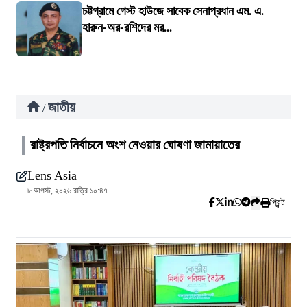
চট্টগ্রামে গেস্ট হাউজে সাবেক সেনাপ্রধান এম. এ.
হারুন-অর-রশিদের মর...
জাতীয়
/
রাষ্ট্রপতি নির্বাচনে অংশ নেওয়ার ঘোষণা জামায়াতের
Lens Asia
৮ আগস্ট, ২০২৬ রাত্রি ১০:৪৭
প্রিন্ট