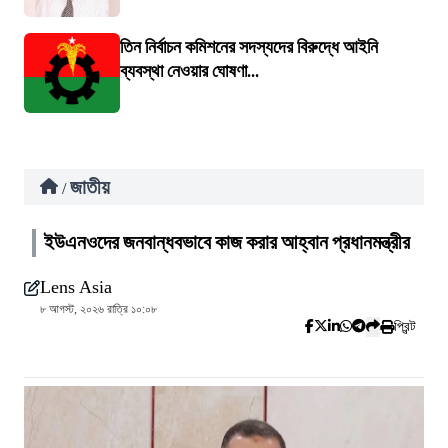
তিন নির্বাচন কমিশনের সদস্যদের বিরুদ্ধে আইনি
ব্যবস্থা নেওয়ার ঘোষণা...
জাতীয়
/
ইউএনওদের জনবান্ধবভাবে কাজ করার আহ্বান প্রধানমন্ত্রীর
Lens Asia
৮ আগস্ট, ২০২৬ রাত্রি ১০:০৮
প্রিন্ট