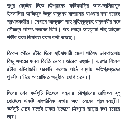
দুপুর দেড়টার দিকে চট্টগ্রামের ফটিকছড়ির আল-জামিয়াতুল
ইসলামিয়া আজিজুল উলুম বাবুনগর মাদরাসায় যাওয়ার কথা রয়েছে
প্রধানমন্ত্রীর। সেখানে আল্লামা শাহ মুহিব্বুল্লাহ বাবুনগরীর সঙ্গে
সৌজন্য সাক্ষাৎ করবেন তিনি। পরে মরহুম আল্লামা শাহ আহমদ
শফীর কবর জিয়ারত করার কথা রয়েছে।
বিকেল পৌনে ৪টার দিকে হাটহাজারী জেলা পরিষদ ডাকবাংলোয়
কিছু সময়ের জন্য বিরতি নেবেন তারেক রহমান। এরপর বিকেল
৫টায় হাটহাজারী সরকারি কলেজ মাঠে বন্যায় ক্ষতিগ্রস্তদের
পুনর্বাসন নিয়ে আয়োজিত অনুষ্ঠানে যোগ দেবেন।
দিনের শেষ কর্মসূচি হিসেবে সন্ধ্যায় চট্টগ্রামের রেডিসন ব্লু
হোটেলে একটি সাংগঠনিক সভায় অংশ নেবেন প্রধানমন্ত্রী।
কর্মসূচি শেষে রাতেই ঢাকার উদ্দেশে চট্টগ্রাম ছাড়ার কথা রয়েছে
তার।