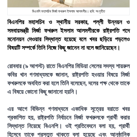
বিএনপি মহাসচিব মির্জা ফখরুল ইসলাম আলমগীর। ছবি: সংগৃহীত
বিএনপির মহাসচিব ও স্থানীয় সরকার, পল্লী উন্নয়ন ও
সমবায়মন্ত্রী মির্জা ফখরুল ইসলাম আলমগীরকে রাষ্ট্রপতি পদে
মনোনয়ন দেওয়ার সিদ্ধান্ত হয়েছে বলে খবর ছড়িয়ে পড়লেও
বিষয়টি সম্পর্কে তিনি নিজে কিছু জানেন না বলে জানিয়েছেন।
রোববার (৯ আগস্ট) রাতে বিএনপির মিডিয়া সেলের সদস্য শায়রুল
কবির খান গণমাধ্যমকে জানান, রাষ্ট্রপতি হওয়ার বিষয়ে মির্জা
ফখরুলকে অবহিত করা হলে তিনি বলেছেন, দলের পক্ষ থেকে তাকে
এ বিষয়ে কোনো কিছু জানানো হয়নি।
এর আগে বিভিন্ন গণমাধ্যমে একাধিক সূত্রের বরাতে খবর
প্রকাশিত হয়, রাষ্ট্রপতি নির্বাচনে মির্জা ফখরুলকে প্রার্থী করার
সিদ্ধান্ত নিয়েছে বিএনপি। ওই প্রতিবেদনে বলা হয়, প্রার্থী
হিসেবে তাকে প্রস্তুত থাকতে বলা হয়েছে এবং আনুষ্ঠানিক