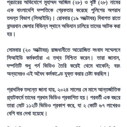
প্রচারের অভিযোগে মুহাম্মদ আজিম (২৮) ও বৃষ্টি (২৮) নামের
এক বাংলাদেশি দম্পতিকে গ্রেফতার করেছে পুলিশের অপরাধ
তদন্ত বিভাগ (সিআইডি)। রোববার (১৯ অক্টোবর) দিবাগত রাতে
বান্দরবান জেলার বিভিন্ন স্থানে অভিযান চালিয়ে তাদের আটক করা
হয়।
সোমবার (২০ অক্টোবর) রাজধানীতে আয়োজিত সংবাদ সম্মেলনে
সিআইডি কর্মকর্তারা এ তথ্য নিশ্চিত করেন। তারা জানান,
দম্পতিটি শুধু পর্ন ভিডিও তৈরি করেই থেমে থাকেনি; বরং
অন্যদেরও এই অবৈধ কর্মকাণ্ডে যুক্ত করার চেষ্টা করছিল।
প্রাথমিক তদন্তে জানা যায়, ২০২৪ সালের মে মাসে আন্তর্জাতিক
প্ল্যাটফর্মে তাদের প্রথম ভিডিও প্রকাশিত হয়। পরবর্তী এক বছরে
তারা মোট ১১২টি ভিডিও প্রকাশ করে, যা ২ কোটি ৬৭ লাখেরও
বেশি বার দেখা হয়েছে।