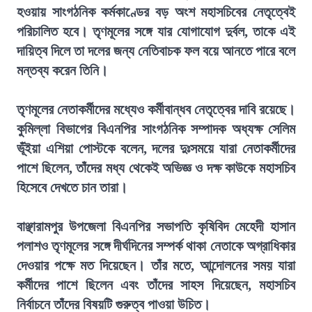
হওয়ায় সাংগঠনিক কর্মকাণ্ডের বড় অংশ মহাসচিবের নেতৃত্বেই
পরিচালিত হবে। তৃণমূলের সঙ্গে যার যোগাযোগ দুর্বল, তাকে এই
দায়িত্ব দিলে তা দলের জন্য নেতিবাচক ফল বয়ে আনতে পারে বলে
মন্তব্য করেন তিনি।
তৃণমূলের নেতাকর্মীদের মধ্যেও কর্মীবান্ধব নেতৃত্বের দাবি রয়েছে।
কুমিল্লা বিভাগের বিএনপির সাংগঠনিক সম্পাদক অধ্যক্ষ সেলিম
ভূঁইয়া এশিয়া পোস্টকে বলেন, দলের দুঃসময়ে যারা নেতাকর্মীদের
পাশে ছিলেন, তাঁদের মধ্য থেকেই অভিজ্ঞ ও দক্ষ কাউকে মহাসচিব
হিসেবে দেখতে চান তারা।
বাঞ্ছারামপুর উপজেলা বিএনপির সভাপতি কৃষিবিদ মেহেদী হাসান
পলাশও তৃণমূলের সঙ্গে দীর্ঘদিনের সম্পর্ক থাকা নেতাকে অগ্রাধিকার
দেওয়ার পক্ষে মত দিয়েছেন। তাঁর মতে, আন্দোলনের সময় যারা
কর্মীদের পাশে ছিলেন এবং তাঁদের সাহস দিয়েছেন, মহাসচিব
নির্বাচনে তাঁদের বিষয়টি গুরুত্ব পাওয়া উচিত।