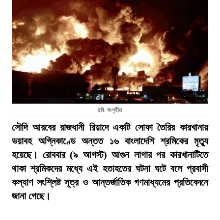
ছবি: সংগৃহীত
সৌদি আরবের রাজধানী রিয়াদে একটি সোফা তৈরির কারখানায়
ভয়াবহ অগ্নিকাণ্ডে অন্তত ১৬ বাংলাদেশি শ্রমিকের মৃত্যু
হয়েছে। রোববার (৯ আগস্ট) আগুন লাগার পর কারখানাটিতে
থাকা শ্রমিকদের মধ্যে এই হতাহতের ঘটনা ঘটে বলে প্রবাসী
কল্যাণ সংশ্লিষ্ট সূত্র ও আন্তর্জাতিক গণমাধ্যমের প্রতিবেদনে
জানা গেছে।