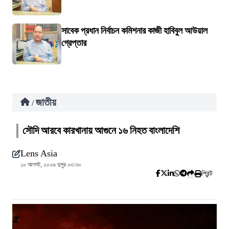
সাবেক প্রধান নির্বাচন কমিশনার কাজী হাবিবুল আউয়াল
গ্রেপ্তার
জাতীয়
/
সৌদি আরবে কারখানায় আগুনে ১৬ নিহত বাংলাদেশি
Lens Asia
১০ আগস্ট, ২০২৬ দুপুর ০৩:৩০
প্রিন্ট