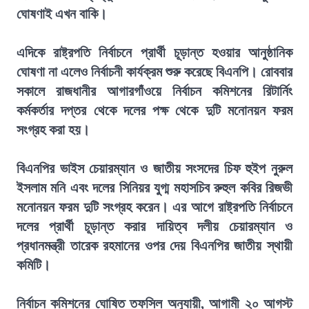
ঘোষণাই এখন বাকি।
এদিকে রাষ্ট্রপতি নির্বাচনে প্রার্থী চূড়ান্ত হওয়ার আনুষ্ঠানিক
ঘোষণা না এলেও নির্বাচনী কার্যক্রম শুরু করেছে বিএনপি। রোববার
সকালে রাজধানীর আগারগাঁওয়ে নির্বাচন কমিশনের রিটার্নিং
কর্মকর্তার দপ্তর থেকে দলের পক্ষ থেকে দুটি মনোনয়ন ফরম
সংগ্রহ করা হয়।
বিএনপির ভাইস চেয়ারম্যান ও জাতীয় সংসদের চিফ হুইপ নুরুল
ইসলাম মনি এবং দলের সিনিয়র যুগ্ম মহাসচিব রুহুল কবির রিজভী
মনোনয়ন ফরম দুটি সংগ্রহ করেন। এর আগে রাষ্ট্রপতি নির্বাচনে
দলের প্রার্থী চূড়ান্ত করার দায়িত্ব দলীয় চেয়ারম্যান ও
প্রধানমন্ত্রী তারেক রহমানের ওপর দেয় বিএনপির জাতীয় স্থায়ী
কমিটি।
নির্বাচন কমিশনের ঘোষিত তফসিল অনুযায়ী, আগামী ২০ আগস্ট