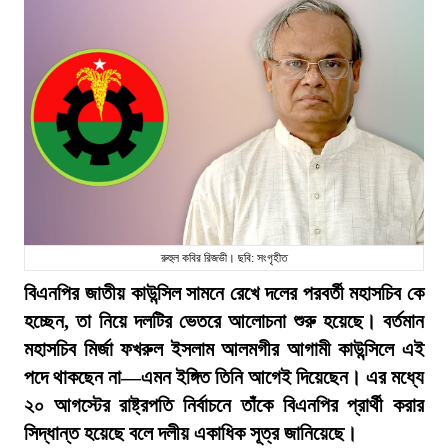
রুহুল কবির রিজভী। ছবি: সংগৃহীত
বিএনপির জাতীয় কাউন্সিল সামনে রেখে দলের পরবর্তী মহাসচিব কে
হচ্ছেন, তা নিয়ে দলটির ভেতরে আলোচনা শুরু হয়েছে। বর্তমান
মহাসচিব মির্জা ফখরুল ইসলাম আলমগীর আগামী কাউন্সিলে এই
পদে থাকছেন না—এমন ইঙ্গিত তিনি আগেই দিয়েছেন। এর মধ্যে
২০ আগস্টের রাষ্ট্রপতি নির্বাচনে তাঁকে বিএনপির প্রার্থী করার
সিদ্ধান্ত হয়েছে বলে দলীয় একাধিক সূত্র জানিয়েছে।