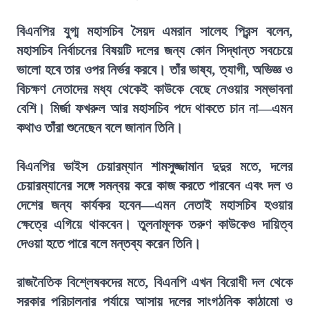
বিএনপির যুগ্ম মহাসচিব সৈয়দ এমরান সালেহ প্রিন্স বলেন,
মহাসচিব নির্বাচনের বিষয়টি দলের জন্য কোন সিদ্ধান্ত সবচেয়ে
ভালো হবে তার ওপর নির্ভর করবে। তাঁর ভাষ্য, ত্যাগী, অভিজ্ঞ ও
বিচক্ষণ নেতাদের মধ্য থেকেই কাউকে বেছে নেওয়ার সম্ভাবনা
বেশি। মির্জা ফখরুল আর মহাসচিব পদে থাকতে চান না—এমন
কথাও তাঁরা শুনেছেন বলে জানান তিনি।
বিএনপির ভাইস চেয়ারম্যান শামসুজ্জামান দুদুর মতে, দলের
চেয়ারম্যানের সঙ্গে সমন্বয় করে কাজ করতে পারবেন এবং দল ও
দেশের জন্য কার্যকর হবেন—এমন নেতাই মহাসচিব হওয়ার
ক্ষেত্রে এগিয়ে থাকবেন। তুলনামূলক তরুণ কাউকেও দায়িত্ব
দেওয়া হতে পারে বলে মন্তব্য করেন তিনি।
রাজনৈতিক বিশ্লেষকদের মতে, বিএনপি এখন বিরোধী দল থেকে
সরকার পরিচালনার পর্যায়ে আসায় দলের সাংগঠনিক কাঠামো ও