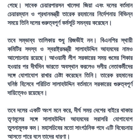
গেছে। সাবেক চেয়ারপারসন খালেদা জিয়া এবং দলের বর্তমান
চেয়ারম্যান ও প্রধানমন্ত্রী তারেক রহমানের নির্দেশনায় বিভিন্ন
সময়ে তিনি দলের গুরুত্বপূর্ণ কর্মসূচি সমন্বয় করেছেন।
তবে সম্ভাব্য তালিকায় শুধু রিজভীই নন। বিএনপির স্থায়ী
কমিটির সদস্য ও স্বরাষ্ট্রমন্ত্রী সালাহউদ্দিন আহমদের নামও
আলোচনায় রয়েছে। আওয়ামী লীগ সরকারের সময় গুমের শিকার
হওয়ার পর দীর্ঘদিন ভারতে অবস্থান করলেও দলীয় নেতাকর্মীদের
সঙ্গে যোগাযোগ রাখার চেষ্টা করেছেন তিনি। তারেক রহমানের
ঘনিষ্ঠ হিসেবে পরিচিত সালাহউদ্দিন বর্তমানে সরকারের গুরুত্বপূর্ণ
দায়িত্বেও রয়েছেন।
তবে দলের একটি অংশ মনে করে, দীর্ঘ সময় দেশের বাইরে থাকায়
তৃণমূলের সঙ্গে সালাহউদ্দিন আহমদের সরাসরি যোগাযোগ
তুলনামূলক কম। মহাসচিবের মতো সাংগঠনিক পদে এটি বিবেচনায়
আসতে পারে বলে তাদের ধারণা।