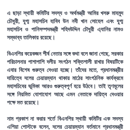
এ ছাড়া স্থায়ী কমিটির সদস্য ও অর্থমন্ত্রী আমির খসরু মাহমুদ
চৌধুরী, যুগ্ম মহাসচিব হাবিব উন নবী খান সোহেল এবং যুগ্ম
মহাসচিব ও পানিসম্পদমন্ত্রী শহিদউদ্দিন চৌধুরী এ্যানির নামও
সম্ভাব্য তালিকায় রয়েছে।
বিএনপির কয়েকজন শীর্ষ নেতার সঙ্গে কথা বলে জানা গেছে, সরকার
পরিচালনার পাশাপাশি দলীয় সংগঠন শক্তিশালী রাখার বিষয়টিকে
এবার বিশেষ গুরুত্ব দেওয়া হচ্ছে। তাঁদের মতে, প্রধানমন্ত্রীর
দায়িত্বে দলের চেয়ারম্যান থাকায় মাঠের সাংগঠনিক কার্যক্রমে
মহাসচিবের ভূমিকা আরও গুরুত্বপূর্ণ হয়ে উঠবে। তাই তৃণমূলের
সঙ্গে নিয়মিত যোগাযোগ আছে এমন নেতাকে দায়িত্ব দেওয়ার
পক্ষে মত রয়েছে।
নাম প্রকাশ না করার শর্তে বিএনপির স্থায়ী কমিটির এক সদস্য
এশিয়া পোস্টকে বলেন, দলের চেয়ারম্যান বর্তমানে প্রধানমন্ত্রী