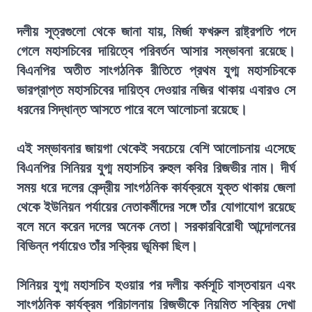
দলীয় সূত্রগুলো থেকে জানা যায়, মির্জা ফখরুল রাষ্ট্রপতি পদে
গেলে মহাসচিবের দায়িত্বে পরিবর্তন আসার সম্ভাবনা রয়েছে।
বিএনপির অতীত সাংগঠনিক রীতিতে প্রথম যুগ্ম মহাসচিবকে
ভারপ্রাপ্ত মহাসচিবের দায়িত্ব দেওয়ার নজির থাকায় এবারও সে
ধরনের সিদ্ধান্ত আসতে পারে বলে আলোচনা রয়েছে।
এই সম্ভাবনার জায়গা থেকেই সবচেয়ে বেশি আলোচনায় এসেছে
বিএনপির সিনিয়র যুগ্ম মহাসচিব রুহুল কবির রিজভীর নাম। দীর্ঘ
সময় ধরে দলের কেন্দ্রীয় সাংগঠনিক কার্যক্রমে যুক্ত থাকায় জেলা
থেকে ইউনিয়ন পর্যায়ের নেতাকর্মীদের সঙ্গে তাঁর যোগাযোগ রয়েছে
বলে মনে করেন দলের অনেক নেতা। সরকারবিরোধী আন্দোলনের
বিভিন্ন পর্যায়েও তাঁর সক্রিয় ভূমিকা ছিল।
সিনিয়র যুগ্ম মহাসচিব হওয়ার পর দলীয় কর্মসূচি বাস্তবায়ন এবং
সাংগঠনিক কার্যক্রম পরিচালনায় রিজভীকে নিয়মিত সক্রিয় দেখা