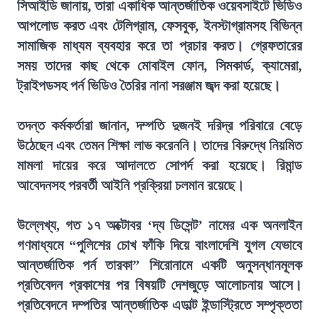
সিআইডি জানায়, তারা একাধিক আন্তর্জাতিক ওয়েবসাইটে ভিডিও
আপলোড করত এবং টেলিগ্রাম, ফেসবুক, ইনস্টাগ্রামসহ বিভিন্ন
সামাজিক মাধ্যম ব্যবহার করে তা প্রচার করত। গ্রেফতারের
সময় তাদের কাছ থেকে মোবাইল ফোন, সিমকার্ড, ক্যামেরা,
ট্রাইপডসহ পর্ন ভিডিও তৈরির নানা সরঞ্জাম জব্দ করা হয়েছে।
তদন্ত কর্মকর্তারা জানান, দম্পতি দুজনই দরিদ্র পরিবারে বেড়ে
উঠেছেন এবং তেমন শিক্ষা লাভ করেননি। তাদের বিরুদ্ধে নিয়মিত
মামলা দায়ের করে আদালতে সোপর্দ করা হয়েছে। রিমান্ড
আবেদনসহ পরবর্তী আইনি প্রক্রিয়া চলমান রয়েছে।
উল্লেখ্য, গত ১৭ অক্টোবর ‘দ্য ডিসেন্ট’ নামের এক অনলাইন
গণমাধ্যমে “পুলিশের চোখ ফাঁকি দিয়ে বাংলাদেশি যুগল যেভাবে
আন্তর্জাতিক পর্ন তারকা” শিরোনামে একটি অনুসন্ধানমূলক
প্রতিবেদন প্রকাশের পর বিষয়টি দেশজুড়ে আলোচনায় আসে।
প্রতিবেদনে দম্পতির আন্তর্জাতিক এডাল্ট ইন্ডাস্ট্রিতে সম্পৃক্ততা