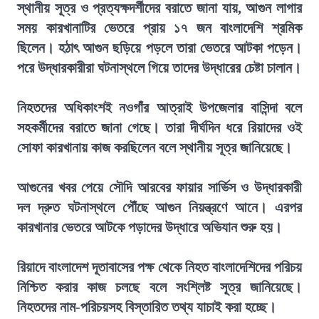
স্থানীয় সূত্র ও প্রত্যক্ষদর্শীদের বরাতে জানা যায়, আগুন লাগার
সময় কারখানাটির ভেতরে প্রায় ১৭ জন বাংলাদেশি শ্রমিক
ছিলেন। হঠাৎ আগুন ছড়িয়ে পড়লে তারা ভেতরে আটকা পড়েন।
পরে উদ্ধারকারীরা ঘটনাস্থলে গিয়ে তাদের উদ্ধারের চেষ্টা চালান।
নিহতদের অধিকাংশই নওগাঁর আত্রাই উপজেলার বাসিন্দা বলে
সহকর্মীদের বরাতে জানা গেছে। তারা দীর্ঘদিন ধরে রিয়াদের ওই
সোফা কারখানায় কাজ করছিলেন বলে স্থানীয় সূত্র জানিয়েছে।
আগুনের খবর পেয়ে সৌদি আরবের ফায়ার সার্ভিস ও উদ্ধারকারী
দল দ্রুত ঘটনাস্থলে পৌঁছে আগুন নিয়ন্ত্রণে আনে। এরপর
কারখানার ভেতরে আটকে পড়াদের উদ্ধারে অভিযান শুরু হয়।
রিয়াদে বাংলাদেশ দূতাবাসের পক্ষ থেকে নিহত বাংলাদেশিদের পরিচয়
নিশ্চিত করার কাজ চলছে বলে সংশ্লিষ্ট সূত্র জানিয়েছে।
নিহতদের নাম-পরিচয়সহ বিস্তারিত তথ্য যাচাই করা হচ্ছে।