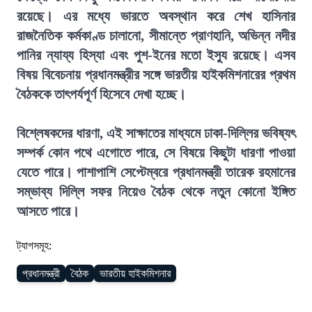
রয়েছে। এর মধ্যে ভারতে অবস্থান করে শেখ হাসিনার
রাজনৈতিক কর্মকাণ্ড চালানো, সীমান্তে প্রাণহানি, অভিন্ন নদীর
পানির ন্যায্য হিস্যা এবং পুশ-ইনের মতো ইস্যু রয়েছে। এসব
বিষয় বিবেচনায় প্রধানমন্ত্রীর সঙ্গে ভারতীয় হাইকমিশনারের প্রথম
বৈঠককে তাৎপর্যপূর্ণ হিসেবে দেখা হচ্ছে।
বিশ্লেষকদের ধারণা, এই সাক্ষাতের মাধ্যমে ঢাকা-দিল্লির ভবিষ্যৎ
সম্পর্ক কোন পথে এগোতে পারে, সে বিষয়ে কিছুটা ধারণা পাওয়া
যেতে পারে। পাশাপাশি সেপ্টেম্বরে প্রধানমন্ত্রী তারেক রহমানের
সম্ভাব্য দিল্লি সফর নিয়েও বৈঠক থেকে নতুন কোনো ইঙ্গিত
আসতে পারে।
ট্যাগসমূহ:
প্রধানমন্ত্রী
বৈঠক
ভারতীয় হাইকমিশনার