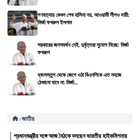
গণহত্যায় কেবল শেখ হাসিনা নয়, আওয়ামী লীগও দায়ী:
মির্জা ফখরুল ইসলাম
সরকারের জনসমর্থন নেই, দুর্বৃত্তরা সুযোগ নিচ্ছে: মির্জা
ফখরুল
ধ্বংসস্তুপ থেকে জেগে ওঠা বিএনপিকে এত সহজে
ঠেকানো যাবে না: মির্জা...
জাতীয়
/
প্রধানমন্ত্রীর সঙ্গে আজ বৈঠকে বসছেন ভারতীয় হাইকমিশনার