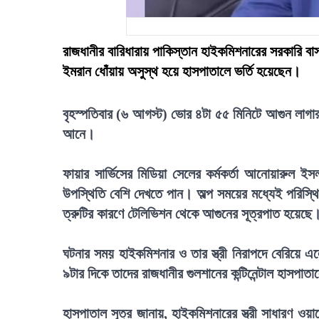
রাজধানীর বারিধারায় পাকিস্তান হাইকমিশনারের সরকারি বা
ইমরান ধোঁয়ায় অসুস্থ হয়ে হাসপাতালে ভর্তি হয়েছেন।
বৃহস্পতিবার (৬ আগস্ট) ভোর ৪টা ৫৫ মিনিটে আগুন লাগার 
আনে।
ফায়ার সার্ভিসের মিডিয়া সেলের কর্মকর্তা আনোয়ারুল ই
উপস্থিতি বেশি দেখতে পান। অল্প সময়ের মধ্যেই পরিস্থিত
ত্রুটির কারণে টেলিভিশন থেকে আগুনের সূত্রপাত হয়েছে
ঘটনার সময় হাইকমিশনার ও তার স্ত্রী নিরাপদে বেরিয়ে 
৯টার দিকে তাদের রাজধানীর গুলশানের কন্টিনেন্টাল হাসপা
হাসপাতাল সূত্র জানায়, হাইকমিশনারের স্ত্রী সাধারণ ওয়ার