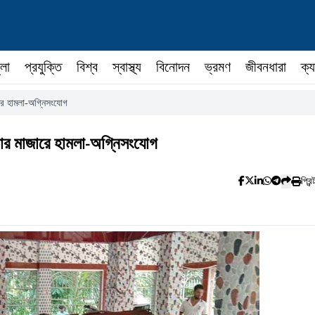
ুলা
প্রযুক্তি
বিশ্ব
স্বাস্থ্য
বিনোদন
ভ্রমণ
জীবনধারা
ক্য
রে হামলা-অগ্নিসংযোগ
চার মাজারে হামলা-অগ্নিসংযোগ
প্রিন্