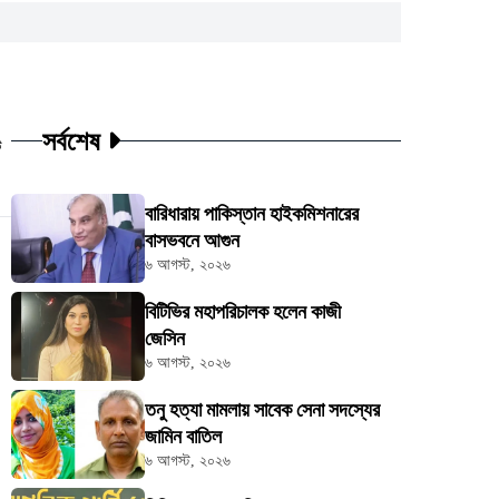
সর্বশেষ
ট
বারিধারায় পাকিস্তান হাইকমিশনারের
বাসভবনে আগুন
৬ আগস্ট, ২০২৬
বিটিভির মহাপরিচালক হলেন কাজী
জেসিন
৬ আগস্ট, ২০২৬
তনু হত্যা মামলায় সাবেক সেনা সদস্যের
জামিন বাতিল
৬ আগস্ট, ২০২৬