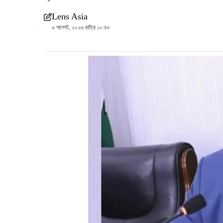
Lens Asia
৬ আগস্ট, ২০২৬ রাত্রি ১০:৪৮