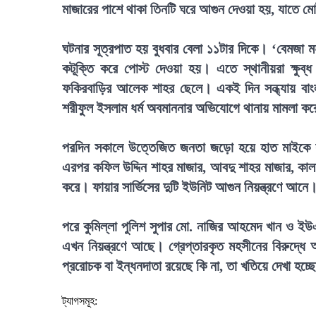
মাজারের পাশে থাকা তিনটি ঘরে আগুন দেওয়া হয়, যাতে 
ঘটনার সূত্রপাত হয় বুধবার বেলা ১১টার দিকে। ‘বেমজা 
কটূক্তি করে পোস্ট দেওয়া হয়। এতে স্থানীয়রা ক্ষুব
ফকিরবাড়ির আলেক শাহর ছেলে। একই দিন সন্ধ্যায় বাংল
শরীফুল ইসলাম ধর্ম অবমাননার অভিযোগে থানায় মামলা ক
পরদিন সকালে উত্তেজিত জনতা জড়ো হয়ে হাত মাইকে হ
এরপর কফিল উদ্দিন শাহর মাজার, আবদু শাহর মাজার, কাল
করে। ফায়ার সার্ভিসের দুটি ইউনিট আগুন নিয়ন্ত্রণে আনে
পরে কুমিল্লা পুলিশ সুপার মো. নাজির আহমেদ খান ও ইউএ
এখন নিয়ন্ত্রণে আছে। গ্রেপ্তারকৃত মহসীনের বিরুদ্
প্ররোচক বা ইন্ধনদাতা রয়েছে কি না, তা খতিয়ে দেখা হচ্ছ
ট্যাগসমূহ: