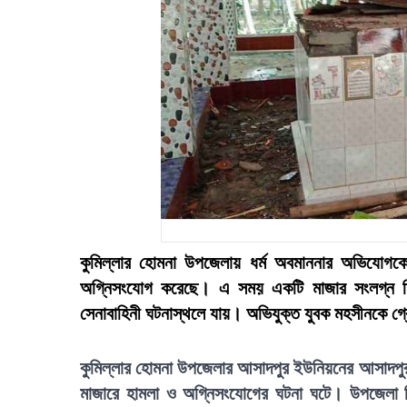
কুমিল্লার হোমনা উপজেলায় ধর্ম অবমাননার অভিযোগকে 
অগ্নিসংযোগ করেছে। এ সময় একটি মাজার সংলগ্ন তি
সেনাবাহিনী ঘটনাস্থলে যায়। অভিযুক্ত যুবক মহসীনকে গ্
কুমিল্লার হোমনা উপজেলার আসাদপুর ইউনিয়নের আসাদপুর গ্র
মাজারে হামলা ও অগ্নিসংযোগের ঘটনা ঘটে। উপজেলা নির