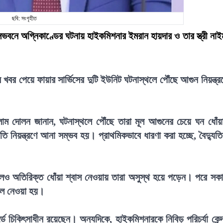
ছবি: সংগৃহীত
সভবনে অগ্নিকাণ্ডের ঘটনায় হাইকমিশনার ইমরান হায়দার ও তার স্ত্রী নাই
খবর পেয়ে ফায়ার সার্ভিসের দুটি ইউনিট ঘটনাস্থলে পৌঁছে আগুন নিয়ন্ত্র
সলাম দোলন জানান, ঘটনাস্থলে পৌঁছে তারা মূল আগুনের চেয়ে ঘন ধোঁয়
ি নিয়ন্ত্রণে আনা সম্ভব হয়। প্রাথমিকভাবে ধারণা করা হচ্ছে, বৈদ্যুত
।
এলেও অতিরিক্ত ধোঁয়া শ্বাস নেওয়ায় তারা অসুস্থ হয়ে পড়েন। পরে সক
তালে নেওয়া হয়।
্ডে চিকিৎসাধীন রয়েছেন। অন্যদিকে, হাইকমিশনারকে নিবিড় পরিচর্যা কেন্দ