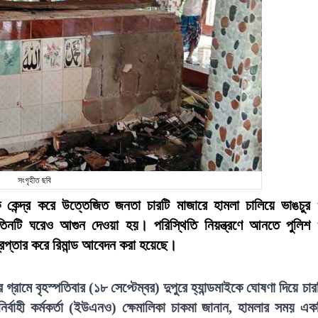
সংগৃহীত ছবি
কেন্দ্র করে উত্তেজিত জনতা চারটি মাজারে হামলা চালিয়ে ভাঙচুর
নটি ঘরেও আগুন দেওয়া হয়। পরিস্থিতি নিয়ন্ত্রণে আনতে পুলিশ
রেপ্তার করে রিমান্ড আবেদন করা হয়েছে।
ামে বৃহস্পতিবার (১৮ সেপ্টেম্বর) দুপুরে হ্যান্ডমাইকে ঘোষণা দিয়ে চার
্বাহী কর্মকর্তা (ইউএনও) ক্ষেমালিকা চাকমা জানান, হামলার সময় এক