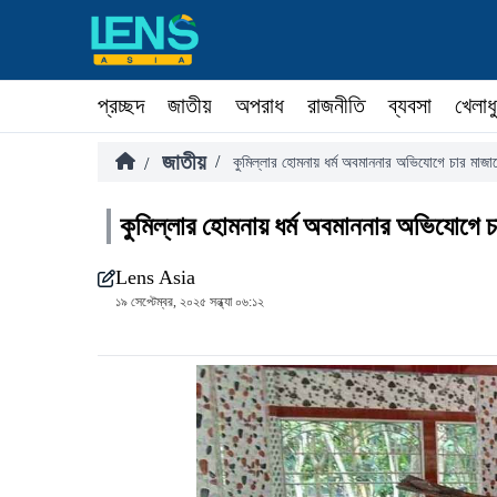
প্রচ্ছদ
জাতীয়
অপরাধ
রাজনীতি
ব্যবসা
খেলাধ
জাতীয়
/
/
কুমিল্লার হোমনায় ধর্ম অবমাননার অভিযোগে চার মাজা
কুমিল্লার হোমনায় ধর্ম অবমাননার অভিযোগে 
Lens Asia
১৯ সেপ্টেম্বর, ২০২৫ সন্ধ্যা ০৬:১২