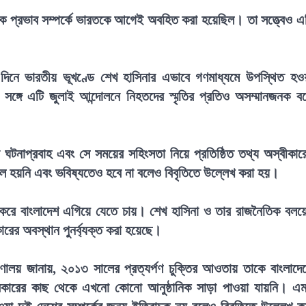
তিক প্রভাব সম্পর্কে ভারতকে আগেই অবহিত করা হয়েছিল। তা সত্ত্বেও এ
র দিনে ভারতীয় ভূখণ্ডে শেখ হাসিনার এভাবে গণমাধ্যমে উপস্থিত হও
্গে এটি জুলাই আন্দোলনে নিহতদের স্মৃতির প্রতিও অসম্মানজনক ব
ের ঘটনাপ্রবাহ এবং সে সময়ের সহিংসতা নিয়ে প্রতিষ্ঠিত তথ্য অস্বীকার
সফল হয়নি এবং ভবিষ্যতেও হবে না বলেও বিবৃতিতে উল্লেখ করা হয়।
 করে বাংলাদেশ এগিয়ে যেতে চায়। শেখ হাসিনা ও তার রাজনৈতিক বলয়
ের অবস্থান পুনর্ব্যক্ত করা হয়েছে।
্ত্রণালয় জানায়, ২০১৩ সালের প্রত্যর্পণ চুক্তির আওতায় তাকে বাংলাদে
কারের কাছ থেকে এখনো কোনো আনুষ্ঠানিক সাড়া পাওয়া যায়নি। এ