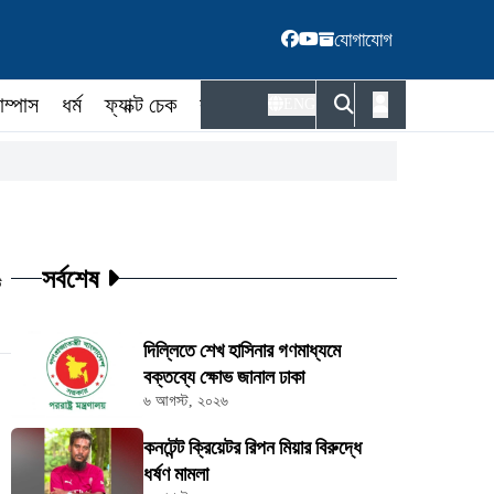
যোগাযোগ
াম্পাস
ধর্ম
ফ্যাক্ট চেক
কর্মকর্তা
ENG
সর্বশেষ
ট
দিল্লিতে শেখ হাসিনার গণমাধ্যমে
বক্তব্যে ক্ষোভ জানাল ঢাকা
৬ আগস্ট, ২০২৬
কনটেন্ট ক্রিয়েটর রিপন মিয়ার বিরুদ্ধে
ধর্ষণ মামলা