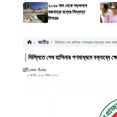
২০২৬ সাল থেকে সড়কপথে
হজযাত্রা বন্ধের সিদ্ধান্ত
মিশরের
জাতীয়
/
/
দিল্লিতে শেখ হাসিনার গণমাধ্যমে বক্তব্যে ক্ষোভ জান
দিল্লিতে শেখ হাসিনার গণমাধ্যমে বক্তব্যে ক্
Lens Asia
৬ আগস্ট, ২০২৬ সকাল ০৮:৩২