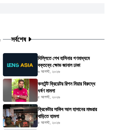
সর্বশেষ
ট
দিল্লিতে শেখ হাসিনার গণমাধ্যমে
বক্তব্যে ক্ষোভ জানাল ঢাকা
৬ আগস্ট, ২০২৬
কনটেন্ট ক্রিয়েটর রিপন মিয়ার বিরুদ্ধে
ধর্ষণ মামলা
৫ আগস্ট, ২০২৬
ক্রিকেটার সাকিব আল হাসানের মাগুরার
বাড়িতে হামলা
৫ আগস্ট, ২০২৬