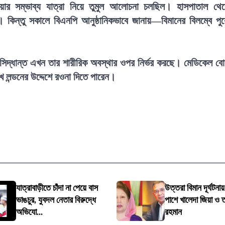
িয়ার সম্ভাব্য যাত্রা নিয়ে তুমুল আলোচনা চলছিল। হাসপাতাল থে
ে। কিন্তু সকালে বিএনপি আনুষ্ঠানিকভাবে জানায়—বিমানের বিলম্বে পু
্ত সিদ্ধান্ত এখন তার শারীরিক অবস্থার ওপর নির্ভর করছে। মেডিকেল বোর
 লন্ডনের উদ্দেশে রওনা দিতে পারেন।
যাত্রাবাড়ীতে চাঁদা না পেয়ে বাস
উত্তরা বিমান দূর্ঘটন
ভাঙচুর, যুবদল নেতার বিরুদ্ধে
পাশে খালেদা জিয়া ও 
অভিযো...
রহমান