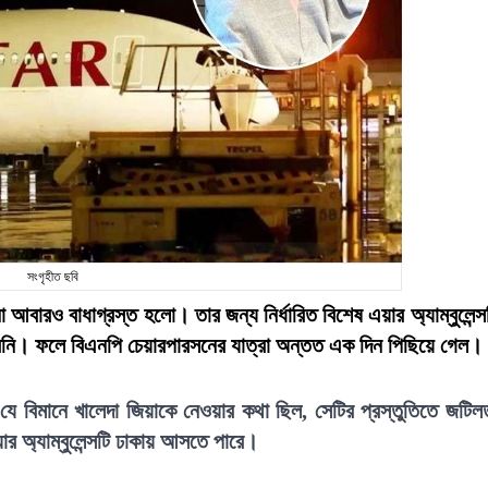
সংগৃহীত ছবি
া আবারও বাধাগ্রস্ত হলো। তার জন্য নির্ধারিত বিশেষ এয়ার অ্যাম্বুলেন্স
ারেনি। ফলে বিএনপি চেয়ারপারসনের যাত্রা অন্তত এক দিন পিছিয়ে গেল।
ে বিমানে খালেদা জিয়াকে নেওয়ার কথা ছিল, সেটির প্রস্তুতিতে জটিল
র অ্যাম্বুলেন্সটি ঢাকায় আসতে পারে।