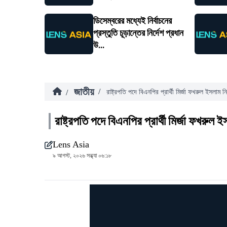
ডিসেম্বরের মধ্যেই নির্বাচনের
প্রস্তুতি চূড়ান্তের নির্দেশ প্রধান
উ...
জাতীয়
/
/
রাষ্ট্রপতি পদে বিএনপির প্রার্থী মির্জা ফখরুল ইসলাম নির
রাষ্ট্রপতি পদে বিএনপির প্রার্থী মির্জা ফখরুল ই
Lens Asia
৯ আগস্ট, ২০২৬ সন্ধ্যা ০৬:১৮