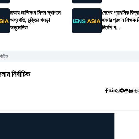
ঢাকায় জাতিসংঘ মিশন স্থাপনে
দেশের প্রাথমিক বিদ্
অগ্রগতি, চুক্তির খসড়া
হাজার প্রধান শিক্ষক 
অনুমোদিত
নির্দেশ প...
্বাচিত
সলাম নির্বাচিত
প্রিন্