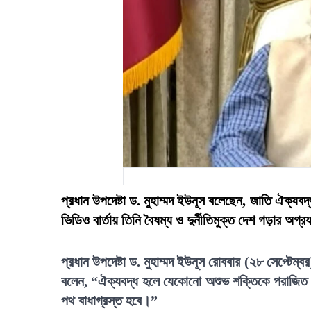
প্রধান উপদেষ্টা ড. মুহাম্মদ ইউনূস বলেছেন, জাতি ঐক্য
ভিডিও বার্তায় তিনি বৈষম্য ও দুর্নীতিমুক্ত দেশ গড়ার 
প্রধান উপদেষ্টা ড. মুহাম্মদ ইউনূস রোববার (২৮ সেপ্টেম্বর) 
বলেন, “ঐক্যবদ্ধ হলে যেকোনো অশুভ শক্তিকে পরাজিত ক
পথ বাধাগ্রস্ত হবে।”