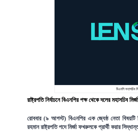
বিএনপি মহাসচিব 
রাষ্ট্রপতি নির্বাচনে বিএনপির পক্ষ থেকে দলের মহাসচিব
রোববার (৯ আগস্ট) বিএনপির এক জ্যেষ্ঠ নেতা বিষয়টি নি
রহমান রাষ্ট্রপতি পদে মির্জা ফখরুলকে প্রার্থী করার সিদ্ধা