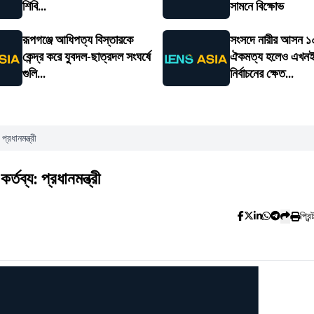
শিবি...
সামনে বিক্ষোভ
রূপগঞ্জে আধিপত্য বিস্তারকে
সংসদে নারীর আসন 
কেন্দ্র করে যুবদল-ছাত্রদল সংঘর্ষে
ঐকমত্য হলেও এখনই
গুলি...
নির্বাচনের ক্ষেত...
রধানমন্ত্রী
ব্য: প্রধানমন্ত্রী
প্রিন্