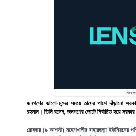
প্রধানম
জনগণের ভালো-মন্দের সময়ে তাদের পাশে দাঁড়ানো সরকার
রহমান। তিনি বলেন, জনগণের ভোটে নির্বাচিত হয়ে সরকার 
রোববার (৯ আগস্ট) মহেশখালীর বাহারছড়া ইউনিয়নের পশ্চিম