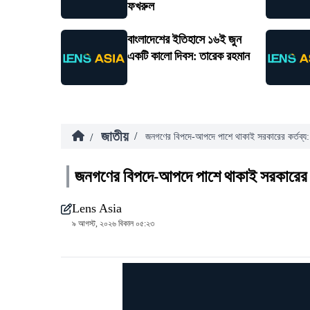
ফখরুল
বাংলাদেশের ইতিহাসে ১৬ই জুন
একটি কালো দিবস: তারেক রহমান
জাতীয়
/
/
জনগণের বিপদে-আপদে পাশে থাকাই সরকারের কর্তব্য: প্
জনগণের বিপদে-আপদে পাশে থাকাই সরকারের কর্ত
Lens Asia
৯ আগস্ট, ২০২৬ বিকাল ০৫:২৩