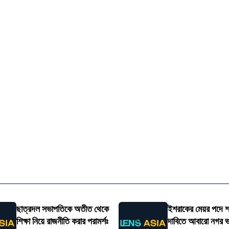
ছাত্রদল সভাপতিকে অতীত থেকে
ইশরাকের মেয়র পদে 
শিক্ষা নিয়ে রাজনীতি করার পরামর্শঃ
দাবিতে আবারো নগর 