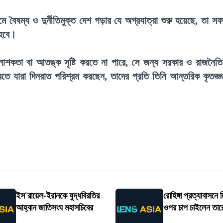
 বৈষম্য ও দুর্নীতিমুক্ত দেশ গড়ার যে অগ্রযাত্রা শুরু হয়েছে, তা স
 হবে।
 নাশকতা বা আতঙ্ক সৃষ্টি করতে না পারে, সে জন্য সরকার ও রাজনৈত
ন করতে যারা দিনরাত পরিশ্রম করছেন, তাদের প্রতি তিনি আন্তরিক কৃতজ্ঞ
ইস'রায়েল-ইরানকে যুদ্ধবিরতির
রোহিঙ্গা প্রত্যাবাসনে 
আহ্বান জাতিসংঘ মহাসচিবের
ওপর চাপ চাইলেন তার