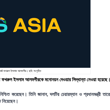
মির্জা ফখরুল ইসলাম আলমগীর। ছবি: সংগৃহীত
 মির্জা ফখরুল ইসলাম আলমগীরকে মনোনয়ন দেওয়ার সিদ্ধান্ত নেওয়া হয়েছে
শ্চিত করেছেন। তিনি জানান, দলটির চেয়ারম্যান ও প্রধানমন্ত্রী তার
ন্ত নিয়েছেন।