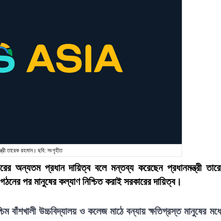
ন্ত্রী তারেক রহমান। ছবি: সংগৃহীত
ের অন্যতম প্রধান দায়িত্ব বলে মন্তব্য করেছেন প্রধানমন্ত্রী তার
গঠনের পর মানুষের কল্যাণ নিশ্চিত করাই সরকারের দায়িত্ব।
 বাঁশখালী উচ্চবিদ্যালয় ও কলেজ মাঠে বন্যায় ক্ষতিগ্রস্ত মানুষের মধ্