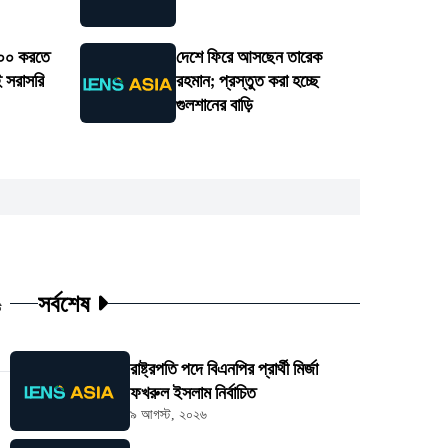
১০০ করতে
দেশে ফিরে আসছেন তারেক
 সরাসরি
রহমান; প্রস্তুত করা হচ্ছে
গুলশানের বাড়ি
সর্বশেষ
ট
রাষ্ট্রপতি পদে বিএনপির প্রার্থী মির্জা
ফখরুল ইসলাম নির্বাচিত
৯ আগস্ট, ২০২৬