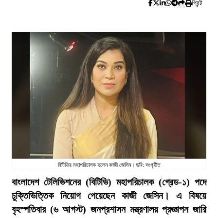
প্রিন্ট
বিটিভির মহাপরিচালক হলেন কাজী জেসিন। ছবি: সংগৃহীত
বাংলাদেশ টেলিভিশনের (বিটিভি) মহাপরিচালক (গ্রেড-১) পদে
চুক্তিভিত্তিক নিয়োগ পেয়েছেন কাজী জেসিন। এ বিষয়ে
বৃহস্পতিবার (৬ আগস্ট) জনপ্রশাসন মন্ত্রণালয় প্রজ্ঞাপন জারি