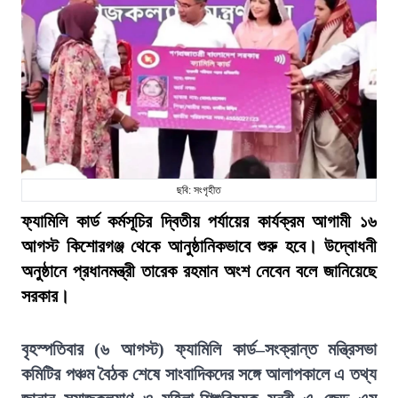
ছবি: সংগৃহীত
ফ্যামিলি কার্ড কর্মসূচির দ্বিতীয় পর্যায়ের কার্যক্রম আগামী ১৬
আগস্ট কিশোরগঞ্জ থেকে আনুষ্ঠানিকভাবে শুরু হবে। উদ্বোধনী
অনুষ্ঠানে প্রধানমন্ত্রী তারেক রহমান অংশ নেবেন বলে জানিয়েছে
সরকার।
বৃহস্পতিবার (৬ আগস্ট) ফ্যামিলি কার্ড–সংক্রান্ত মন্ত্রিসভা
কমিটির পঞ্চম বৈঠক শেষে সাংবাদিকদের সঙ্গে আলাপকালে এ তথ্য