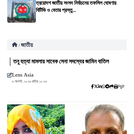
ত্রয়োদশ জাতীয় সংসদ নির্বাচনের তফসিল ঘোষণায়
বিটিভি ও বেতার প্রস্তু...
জাতীয়
/
তনু হত্যা মামলায় সাবেক সেনা সদস্যের জামিন বাতিল
Lens Asia
৬ আগস্ট, ২০২৬ রাত্রি ১০:০৬
প্রিন্ট