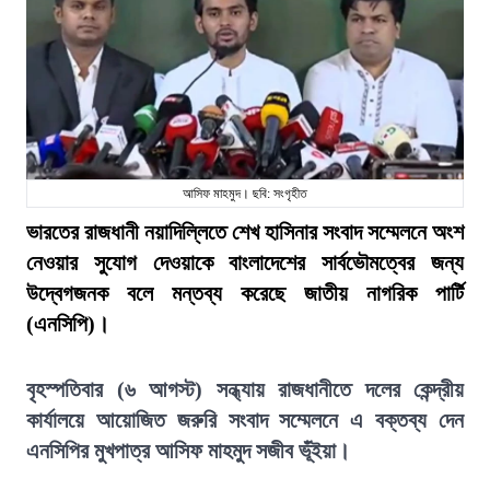
আসিফ মাহমুদ। ছবি: সংগৃহীত
ভারতের রাজধানী নয়াদিল্লিতে শেখ হাসিনার সংবাদ সম্মেলনে অংশ
নেওয়ার সুযোগ দেওয়াকে বাংলাদেশের সার্বভৌমত্বের জন্য
উদ্বেগজনক বলে মন্তব্য করেছে জাতীয় নাগরিক পার্টি
(এনসিপি)।
বৃহস্পতিবার (৬ আগস্ট) সন্ধ্যায় রাজধানীতে দলের কেন্দ্রীয়
কার্যালয়ে আয়োজিত জরুরি সংবাদ সম্মেলনে এ বক্তব্য দেন
এনসিপির মুখপাত্র আসিফ মাহমুদ সজীব ভূঁইয়া।