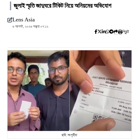
জুলাই স্মৃতি জাদুঘরে টিকিট নিয়ে অনিয়মের অভিযোগ
Lens Asia
৬ আগস্ট, ২০২৬ সন্ধ্যা ০৭:১২
প্রিন্ট
ছবি: সংগৃহীত