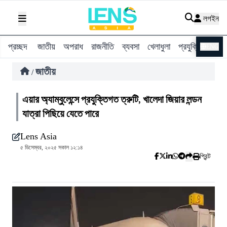
লগইন
প্রচ্ছদ
জাতীয়
অপরাধ
রাজনীতি
ব্যবসা
খেলাধুলা
প্রযুক্তি
বিশ্ব
ENG
জাতীয়
/
এয়ার অ্যাম্বুলেন্সে প্রযুক্তিগত ত্রুটি, খালেদা জিয়ার লন্ডন
যাত্রা পিছিয়ে যেতে পারে
Lens Asia
৫ ডিসেম্বর, ২০২৫ সকাল ১২:১৪
প্রিন্ট