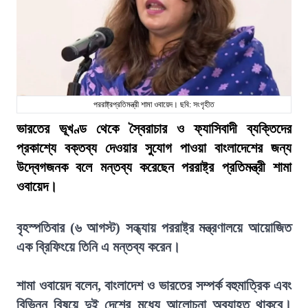
পররাষ্ট্রপ্রতিমন্ত্রী শামা ওবায়েদ। ছবি: সংগৃহীত
ভারতের ভূখণ্ড থেকে স্বৈরাচার ও ফ্যাসিবাদী ব্যক্তিদের
প্রকাশ্যে বক্তব্য দেওয়ার সুযোগ পাওয়া বাংলাদেশের জন্য
উদ্বেগজনক বলে মন্তব্য করেছেন পররাষ্ট্র প্রতিমন্ত্রী শামা
ওবায়েদ।
বৃহস্পতিবার (৬ আগস্ট) সন্ধ্যায় পররাষ্ট্র মন্ত্রণালয়ে আয়োজিত
এক ব্রিফিংয়ে তিনি এ মন্তব্য করেন।
শামা ওবায়েদ বলেন, বাংলাদেশ ও ভারতের সম্পর্ক বহুমাত্রিক এবং
বিভিন্ন বিষয়ে দুই দেশের মধ্যে আলোচনা অব্যাহত থাকবে।