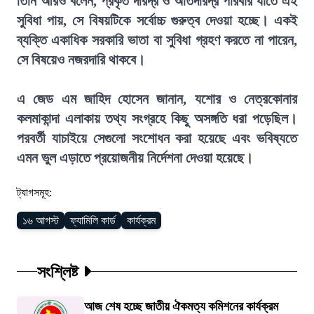
তিনি আরও বলেন, প্রকৃত দরিদ্র ও অতিদরিদ্র পরিবার যাতে এই
সুবিধা পায়, সে বিষয়টিকে সর্বোচ্চ গুরুত্ব দেওয়া হচ্ছে। একই
ব্যক্তি একাধিক সরকারি ভাতা বা সুবিধা গ্রহণ করতে না পারেন,
সে বিষয়েও নজরদারি থাকবে।
এ জেড এম জাহিদ হোসেন জানান, যশোর ও নেত্রকোনার
কলমাকান্দা এলাকায় তথ্য সংগ্রহে কিছু অসঙ্গতি ধরা পড়েছিল।
পরবর্তী যাচাইয়ে সেগুলো সংশোধন করা হয়েছে এবং ভবিষ্যতে
এমন ভুল এড়াতে প্রয়োজনীয় নির্দেশনা দেওয়া হয়েছে।
ট্যাগসমূহ:
১৬ আগস্ট
ফ্যামিলি কার্ড
কার্যক্রম
সংশ্লিষ্ট
আজ শেষ হচ্ছে জাতীয় ঐকমত্য কমিশনের কার্যক্রম