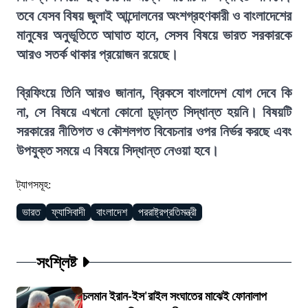
তবে যেসব বিষয় জুলাই আন্দোলনের অংশগ্রহণকারী ও বাংলাদেশের
মানুষের অনুভূতিতে আঘাত হানে, সেসব বিষয়ে ভারত সরকারকে
আরও সতর্ক থাকার প্রয়োজন রয়েছে।
ব্রিফিংয়ে তিনি আরও জানান, ব্রিকসে বাংলাদেশ যোগ দেবে কি
না, সে বিষয়ে এখনো কোনো চূড়ান্ত সিদ্ধান্ত হয়নি। বিষয়টি
সরকারের নীতিগত ও কৌশলগত বিবেচনার ওপর নির্ভর করছে এবং
উপযুক্ত সময়ে এ বিষয়ে সিদ্ধান্ত নেওয়া হবে।
ট্যাগসমূহ:
ভারত
ফ্যাসিবাদী
বাংলাদেশ
পররাষ্ট্রপ্রতিমন্ত্রী
সংশ্লিষ্ট
চলমান ইরান-ইস'রাইল সংঘাতের মাঝেই ফোনালাপ