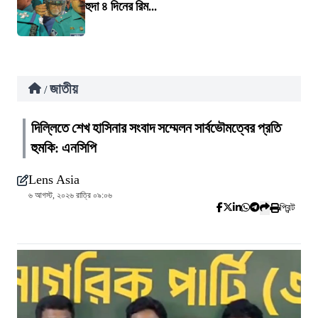
হুদা ৪ দিনের রিম...
জাতীয়
/
দিল্লিতে শেখ হাসিনার সংবাদ সম্মেলন সার্বভৌমত্বের প্রতি
হুমকি: এনসিপি
Lens Asia
৬ আগস্ট, ২০২৬ রাত্রি ০৯:০৬
প্রিন্ট