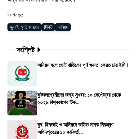
ট্যাগসমূহ:
জুলাই স্মৃতি জাদুঘর
টিকিট
অনিয়ম
সংশ্লিষ্ট
অনিয়ম হলে ভোট বাতিলের পূর্ণ ক্ষমতা ফেরত চায় ইসি।
ফুটবলপ্রেমীদের জন্য সুখবর: ১০ সেপ্টেম্বর থেকে
২০২৬ বিশ্বকাপের টিক...
ঘুষ, ছিনতাই ও অনিয়মে জড়িত মাদক নিয়ন্ত্রণ
অধিদপ্তরের ১০ কর্মকর্তা...