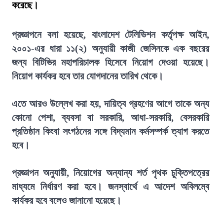
করেছে।
প্রজ্ঞাপনে বলা হয়েছে, বাংলাদেশ টেলিভিশন কর্তৃপক্ষ আইন,
২০০১-এর ধারা ১১(২) অনুযায়ী কাজী জেসিনকে এক বছরের
জন্য বিটিভির মহাপরিচালক হিসেবে নিয়োগ দেওয়া হয়েছে।
নিয়োগ কার্যকর হবে তার যোগদানের তারিখ থেকে।
এতে আরও উল্লেখ করা হয়, দায়িত্ব গ্রহণের আগে তাকে অন্য
কোনো পেশা, ব্যবসা বা সরকারি, আধা-সরকারি, বেসরকারি
প্রতিষ্ঠান কিংবা সংগঠনের সঙ্গে বিদ্যমান কর্মসম্পর্ক ত্যাগ করতে
হবে।
প্রজ্ঞাপন অনুযায়ী, নিয়োগের অন্যান্য শর্ত পৃথক চুক্তিপত্রের
মাধ্যমে নির্ধারণ করা হবে। জনস্বার্থে এ আদেশ অবিলম্বে
কার্যকর হবে বলেও জানানো হয়েছে।