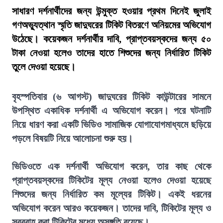
সাধারণ দর্শনার্থীদের জন্য উন্মুক্ত হওয়ার প্রথম দিনেই জুলাই
গণঅভ্যুত্থান স্মৃতি জাদুঘরের টিকিট বিতরণে অনিয়মের অভিযোগ
উঠেছে। কয়েকজন দর্শনার্থীর দাবি, প্রাপ্তবয়স্কদের জন্য ৫০
টাকা নেওয়া হলেও তাদের হাতে শিশুদের জন্য নির্ধারিত টিকিট
তুলে দেওয়া হয়েছে।
বৃহস্পতিবার (৬ আগস্ট) জাদুঘরের টিকিট কাউন্টারের সামনে
উপস্থিত একাধিক দর্শনার্থী এ অভিযোগ করেন। পরে ঘটনাটি
নিয়ে ধারণ করা একটি ভিডিও সামাজিক যোগাযোগমাধ্যমে ছড়িয়ে
পড়লে বিষয়টি নিয়ে আলোচনা শুরু হয়।
ভিডিওতে এক দর্শনার্থী অভিযোগ করেন, তার কাছ থেকে
প্রাপ্তবয়স্কদের টিকিটের মূল্য নেওয়া হলেও দেওয়া হয়েছে
শিশুদের জন্য নির্ধারিত কম মূল্যের টিকিট। একই ধরনের
অভিযোগ করেন আরও কয়েকজন। তাদের দাবি, টিকিটের মূল্য ও
সরবরাহ করা টিকিটের মধ্যে অসঙ্গতি রয়েছে।