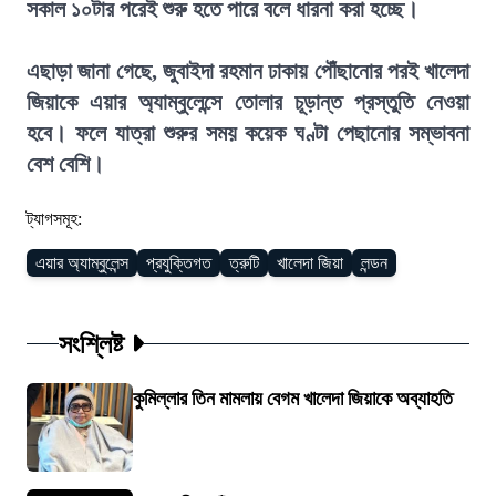
সকাল ১০টার পরেই শুরু হতে পারে বলে ধারনা করা হচ্ছে।
এছাড়া জানা গেছে, জুবাইদা রহমান ঢাকায় পৌঁছানোর পরই খালেদা
জিয়াকে এয়ার অ্যাম্বুলেন্সে তোলার চূড়ান্ত প্রস্তুতি নেওয়া
হবে। ফলে যাত্রা শুরুর সময় কয়েক ঘণ্টা পেছানোর সম্ভাবনা
বেশ বেশি।
ট্যাগসমূহ:
এয়ার অ্যাম্বুলেন্স
প্রযুক্তিগত
ত্রুটি
খালেদা জিয়া
লন্ডন
সংশ্লিষ্ট
কুমিল্লার তিন মামলায় বেগম খালেদা জিয়াকে অব্যাহতি