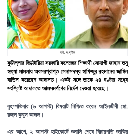
ছবি: সংগৃহীত
কুমিল্লার ভিক্টোরিয়া সরকারি কলেজের শিক্ষার্থী সোহাগী জাহান তনু
হত্যা মামলায় অবসরপ্রাপ্ত সেনাসদস্য হাফিজুর রহমানের জামিন
বাতিল করেছেন আদালত। একই সঙ্গে তাকে ২৪ ঘণ্টার মধ্যে
সংশ্লিষ্ট আদালতে আত্মসমর্পণের নির্দেশ দেওয়া হয়েছে।
বৃহস্পতিবার (৬ আগস্ট) বিষয়টি নিশ্চিত করেন আইনজীবী মো.
রুহুল কুদ্দুস কাজল।
এর আগে, ২ আগস্ট হাইকোর্টে শুনানি শেষে বিচারপতি জাকির