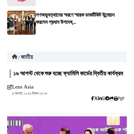
গণঅভ্যুত্থানের স্মরণে স্মারক ডাকটিকিট উন্মোচন
করলেন প্রধান উপদেষ্...
জাতীয়
/
১৬ আগস্ট থেকে শুরু হচ্ছে ফ্যামিলি কার্ডের দ্বিতীয় কার্যক্রম
Lens Asia
৬ আগস্ট, ২০২৬ বিকাল ০৫:২৮
প্রিন্ট