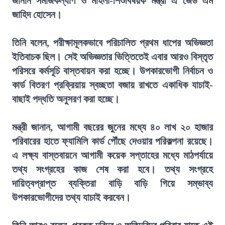
জানান সমাজকল্যাণ ও মহিলা-শিশুবিষয়ক মন্ত্রী এ জেড এম
জাহিদ হোসেন।
তিনি বলেন, পরীক্ষামূলকভাবে পরিচালিত প্রথম ধাপের অভিজ্ঞতা
ইতিবাচক ছিল। সেই অভিজ্ঞতার ভিত্তিতেই এবার আরও বিস্তৃত
পরিসরে কর্মসূচি বাস্তবায়ন করা হচ্ছে। উপকারভোগী নির্বাচন ও
কার্ড বিতরণ প্রক্রিয়ায় স্বচ্ছতা বজায় রাখতে একাধিক যাচাই-
বাছাই পদ্ধতি অনুসরণ করা হচ্ছে।
মন্ত্রী জানান, আগামী বছরের জুনের মধ্যে ৪০ লাখ ২০ হাজার
পরিবারের হাতে ফ্যামিলি কার্ড পৌঁছে দেওয়ার পরিকল্পনা রয়েছে।
এ লক্ষ্য বাস্তবায়নে আগামী কয়েক সপ্তাহের মধ্যে মাঠপর্যায়ে
তথ্য সংগ্রহের কাজ শেষ করা হবে। তথ্য সংগ্রহে
দায়িত্বপ্রাপ্ত ব্যক্তিরা বাড়ি বাড়ি গিয়ে সম্ভাব্য
উপকারভোগীদের তথ্য যাচাই করবেন।