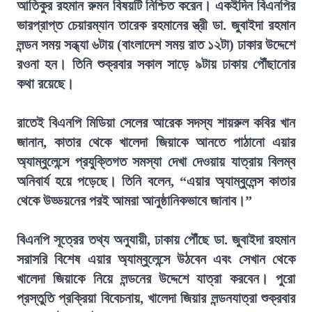
আতিকুর রহমান রুমন বিষয়টি নিশ্চিত করেন। একইদিন বিএনপির
ভারপ্রাপ্ত চেয়ারম্যান তারেক রহমানের স্ত্রী ডা. জুবাইদা রহমান
লন্ডন সময় সন্ধ্যা ৬টায় (বাংলাদেশ সময় রাত ১২টা) ঢাকার উদ্দেশে
রওনা হন। তিনি শুক্রবার সকাল সাড়ে ৯টায় ঢাকায় পৌঁছানোর
কথা রয়েছে।
রাতেই বিএনপি মিডিয়া সেলের আরেক সদস্য শায়রুল কবির খান
জানান, কাতার থেকে খালেদা জিয়াকে আনতে পাঠানো এয়ার
অ্যাম্বুলেন্সে প্রযুক্তিগত সমস্যা দেখা দেওয়ায় যাত্রায় বিলম্ব
অনিবার্য হয়ে পড়েছে। তিনি বলেন, “এয়ার অ্যাম্বুলেন্স কাতার
থেকে উড্ডয়নের পরই আমরা আনুষ্ঠানিকভাবে জানাব।”
বিএনপি সূত্রের তথ্য অনুযায়ী, ঢাকায় পৌঁছে ডা. জুবাইদা রহমান
সরাসরি বিশেষ এয়ার অ্যাম্বুলেন্সে উঠবেন এবং সেখান থেকে
খালেদা জিয়াকে নিয়ে লন্ডনের উদ্দেশে যাত্রা করবেন। পুরো
প্রস্তুতি প্রক্রিয়া বিবেচনায়, খালেদা জিয়ার লন্ডনযাত্রা শুক্রবার