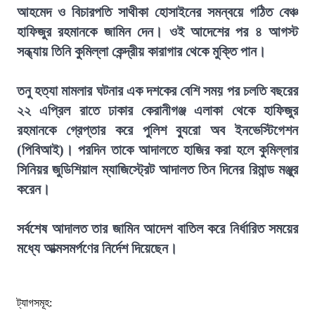
আহমেদ ও বিচারপতি সাথীকা হোসাইনের সমন্বয়ে গঠিত বেঞ্চ
হাফিজুর রহমানকে জামিন দেন। ওই আদেশের পর ৪ আগস্ট
সন্ধ্যায় তিনি কুমিল্লা কেন্দ্রীয় কারাগার থেকে মুক্তি পান।
তনু হত্যা মামলার ঘটনার এক দশকের বেশি সময় পর চলতি বছরের
২২ এপ্রিল রাতে ঢাকার কেরানীগঞ্জ এলাকা থেকে হাফিজুর
রহমানকে গ্রেপ্তার করে পুলিশ ব্যুরো অব ইনভেস্টিগেশন
(পিবিআই)। পরদিন তাকে আদালতে হাজির করা হলে কুমিল্লার
সিনিয়র জুডিশিয়াল ম্যাজিস্ট্রেট আদালত তিন দিনের রিমান্ড মঞ্জুর
করেন।
সর্বশেষ আদালত তার জামিন আদেশ বাতিল করে নির্ধারিত সময়ের
মধ্যে আত্মসমর্পণের নির্দেশ দিয়েছেন।
ট্যাগসমূহ: