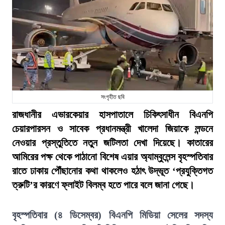
সংগৃহীত ছবি
রাজধানীর এভারকেয়ার হাসপাতালে চিকিৎসাধীন বিএনপি
চেয়ারপারসন ও সাবেক প্রধানমন্ত্রী খালেদা জিয়াকে লন্ডনে
নেওয়ার প্রস্তুতিতে নতুন জটিলতা দেখা দিয়েছে। কাতারের
আমিরের পক্ষ থেকে পাঠানো বিশেষ এয়ার অ্যাম্বুলেন্স বৃহস্পতিবার
রাতে ঢাকায় পৌঁছানোর কথা থাকলেও হঠাৎ উদ্ভূত ‘প্রযুক্তিগত
ত্রুটি’র কারণে ফ্লাইট বিলম্ব হতে পারে বলে জানা গেছে।
বৃহস্পতিবার (৪ ডিসেম্বর) বিএনপি মিডিয়া সেলের সদস্য