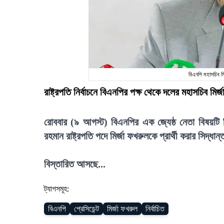
বিএনপি মহাসচিব 
রাষ্ট্রপতি নির্বাচনে বিএনপির পক্ষ থেকে দলের মহাসচিব
রোববার (৯ আগস্ট) বিএনপির এক জ্যেষ্ঠ নেতা বিষয়টি নি
রহমান রাষ্ট্রপতি পদে মির্জা ফখরুলকে প্রার্থী করার সিদ্ধা
বিস্তারিত আসছে...
ট্যাগসমূহ:
বিএনপি
প্রেসিডেন্ট
মির্জা ফখরুল
নির্বাচিত