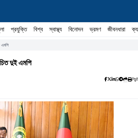
ুলা
প্রযুক্তি
বিশ্ব
স্বাস্থ্য
বিনোদন
ভ্রমণ
জীবনধারা
ক্য
ই এমপি
াচিত দুই এমপি
প্রিন্