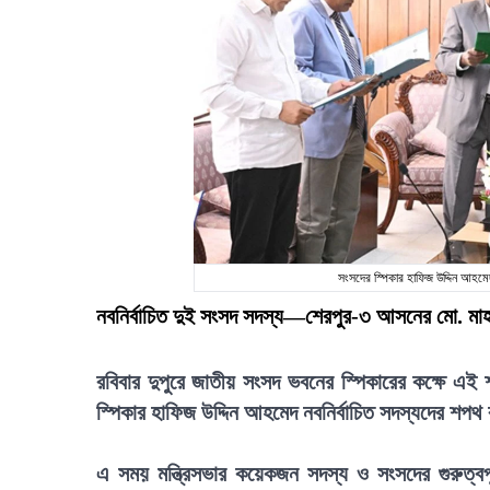
সংসদের স্পিকার হাফিজ উদ্দিন আহমে
নবনির্বাচিত দুই সংসদ সদস্য—শেরপুর-৩ আসনের মো. মা
রবিবার দুপুরে জাতীয় সংসদ ভবনের স্পিকারের কক্ষে এই শ
স্পিকার হাফিজ উদ্দিন আহমেদ নবনির্বাচিত সদস্যদের শপথ
এ সময় মন্ত্রিসভার কয়েকজন সদস্য ও সংসদের গুরুত্বপূর্ণ