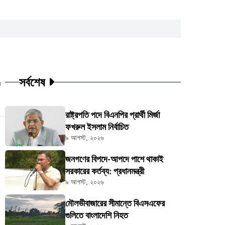
সর্বশেষ
ট
রাষ্ট্রপতি পদে বিএনপির প্রার্থী মির্জা
ফখরুল ইসলাম নির্বাচিত
৯ আগস্ট, ২০২৬
জনগণের বিপদে-আপদে পাশে থাকাই
সরকারের কর্তব্য: প্রধানমন্ত্রী
৯ আগস্ট, ২০২৬
মৌলভীবাজারের সীমান্তে বিএসএফের
গুলিতে বাংলাদেশি নিহত