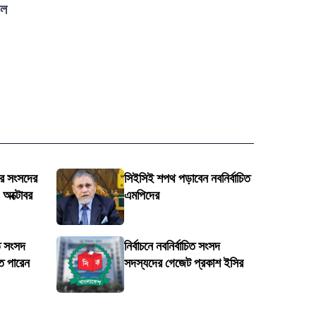
ফল
্র সংসদের
সিইসিই শপথ পড়াবেন নবনির্বাচিত
 অক্টোবর
এমপিদের
িত সংসদ
নির্বাচনে নবনির্বাচিত সংসদ
ে পারেন
সদস্যদের গেজেট প্রকাশ ইসির