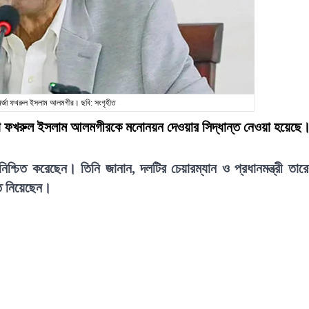
মির্জা ফখরুল ইসলাম আলমগীর। ছবি: সংগৃহীত
 মির্জা ফখরুল ইসলাম আলমগীরকে মনোনয়ন দেওয়ার সিদ্ধান্ত নেওয়া হয়েছে
শ্চিত করেছেন। তিনি জানান, দলটির চেয়ারম্যান ও প্রধানমন্ত্রী তার
ন্ত নিয়েছেন।