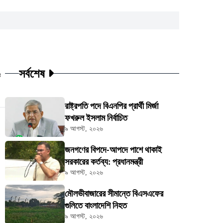
সর্বশেষ
ট
রাষ্ট্রপতি পদে বিএনপির প্রার্থী মির্জা
ফখরুল ইসলাম নির্বাচিত
৯ আগস্ট, ২০২৬
জনগণের বিপদে-আপদে পাশে থাকাই
সরকারের কর্তব্য: প্রধানমন্ত্রী
৯ আগস্ট, ২০২৬
মৌলভীবাজারের সীমান্তে বিএসএফের
গুলিতে বাংলাদেশি নিহত
৯ আগস্ট, ২০২৬