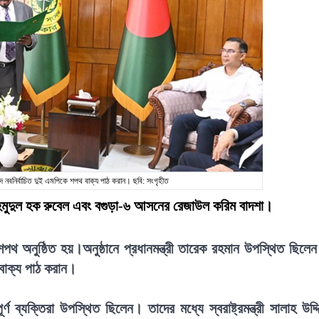
দ নবনির্বাচিত দুই এমপিকে শপথ বাক্য পাঠ করান। ছবি: সংগৃহীত
হমুদুল হক রুবেল এবং বগুড়া-৬ আসনের রেজাউল করিম বাদশা।
পথ অনুষ্ঠিত হয়।অনুষ্ঠানে প্রধানমন্ত্রী তারেক রহমান উপস্থিত ছিলে
 বাক্য পাঠ করান।
 ব্যক্তিরা উপস্থিত ছিলেন। তাদের মধ্যে স্বরাষ্ট্রমন্ত্রী সালাহ উদ্দ