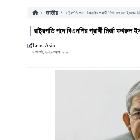
জাতীয়
/
/
রাষ্ট্রপতি পদে বিএনপির প্রার্থী মির্জা ফখরুল ইসলাম নির
রাষ্ট্রপতি পদে বিএনপির প্রার্থী মির্জা ফখরুল ই
Lens Asia
৯ আগস্ট, ২০২৬ সন্ধ্যা ০৬:১৮