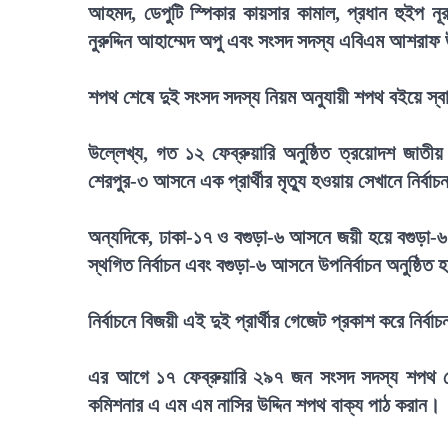
আহমদ, ডেপুটি স্পিকার কায়সার কামাল, প্রধান হুইপ নূর
নুরুদ্দিন আহাম্মেদ অপু এবং সংসদ সদস্য এবিএম আশরাফ 
শপথ শেষে দুই সংসদ সদস্য নিয়ম অনুযায়ী শপথ বইয়ে স্বাক
উল্লেখ্য, গত ১২ ফেব্রুয়ারি অনুষ্ঠিত ত্রয়োদশ জাত
শেরপুর-৩ আসনে এক প্রার্থীর মৃত্যু হওয়ায় সেখানে নির্বা
অন্যদিকে, ঢাকা-১৭ ও বগুড়া-৬ আসনে জয়ী হয়ে বগুড়া
স্থগিত নির্বাচন এবং বগুড়া-৬ আসনে উপনির্বাচন অনুষ্ঠিত
নির্বাচনে বিজয়ী এই দুই প্রার্থীর গেজেট প্রকাশ করে নির্
এর আগে ১৭ ফেব্রুয়ারি ২৯৭ জন সংসদ সদস্য শপথ নেন।
কমিশনার এ এম এম নাসির উদ্দিন শপথ বাক্য পাঠ করান।