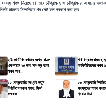
 সদস্য শপথ নিয়েছেন। তবে চট্টগ্রাম-২ ও চট্টগ্রাম-৪ আসনের ফলা
লিষ্ট মামলার নিষ্পত্তির পর সেই ফল প্রকাশ করা হবে।
হাইকোর্টে বিচারপতির সংখ্যা বাড়ল
গণ বিশ্ববিদ্যালয় ছাত
এক লাফে ২৫ জন, সম্পন্ন হলো
নবনির্বাচিতদের শপথ ৯
শপথ অন...
১৫ ফেব্রুয়ারির মধ্যেই নতুন
১৬ ফেব্রুয়ারি নির্বাচ
নির্বাচিত সরকার শপথ: মির্জা
সদস্যদের শপথ পড়াত
ফখরুল
প্রধান বিচা...