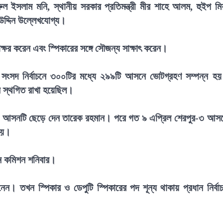
ুল ইসলাম মনি, স্থানীয় সরকার প্রতিমন্ত্রী মীর শাহে আলম, হুইপ মি
উদ্দিন উল্লেখযোগ্য।
্ষর করেন এবং স্পিকারের সঙ্গে সৌজন্য সাক্ষাৎ করেন।
ীয় সংসদ নির্বাচনে ৩০০টির মধ্যে ২৯৯টি আসনে ভোটগ্রহণ সম্পন্ন হ
চন স্থগিত রাখা হয়েছিল।
-৬ আসনটি ছেড়ে দেন তারেক রহমান। পরে গত ৯ এপ্রিল শেরপুর-৩ আস
 হয়।
বাচন কমিশন শনিবার।
 তখন স্পিকার ও ডেপুটি স্পিকারের পদ শূন্য থাকায় প্রধান নির্বা