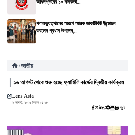
অধিদপ্তরের ১০ কর্মকর্তা...
গণঅভ্যুত্থানের স্মরণে স্মারক ডাকটিকিট উন্মোচন
করলেন প্রধান উপদেষ্...
জাতীয়
/
১৬ আগস্ট থেকে শুরু হচ্ছে ফ্যামিলি কার্ডের দ্বিতীয় কার্যক্রম
Lens Asia
৬ আগস্ট, ২০২৬ বিকাল ০৫:২৮
প্রিন্ট