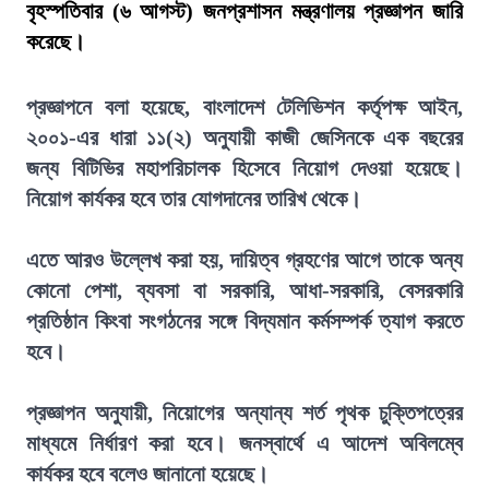
বৃহস্পতিবার (৬ আগস্ট) জনপ্রশাসন মন্ত্রণালয় প্রজ্ঞাপন জারি
করেছে।
প্রজ্ঞাপনে বলা হয়েছে, বাংলাদেশ টেলিভিশন কর্তৃপক্ষ আইন,
২০০১-এর ধারা ১১(২) অনুযায়ী কাজী জেসিনকে এক বছরের
জন্য বিটিভির মহাপরিচালক হিসেবে নিয়োগ দেওয়া হয়েছে।
নিয়োগ কার্যকর হবে তার যোগদানের তারিখ থেকে।
এতে আরও উল্লেখ করা হয়, দায়িত্ব গ্রহণের আগে তাকে অন্য
কোনো পেশা, ব্যবসা বা সরকারি, আধা-সরকারি, বেসরকারি
প্রতিষ্ঠান কিংবা সংগঠনের সঙ্গে বিদ্যমান কর্মসম্পর্ক ত্যাগ করতে
হবে।
প্রজ্ঞাপন অনুযায়ী, নিয়োগের অন্যান্য শর্ত পৃথক চুক্তিপত্রের
মাধ্যমে নির্ধারণ করা হবে। জনস্বার্থে এ আদেশ অবিলম্বে
কার্যকর হবে বলেও জানানো হয়েছে।