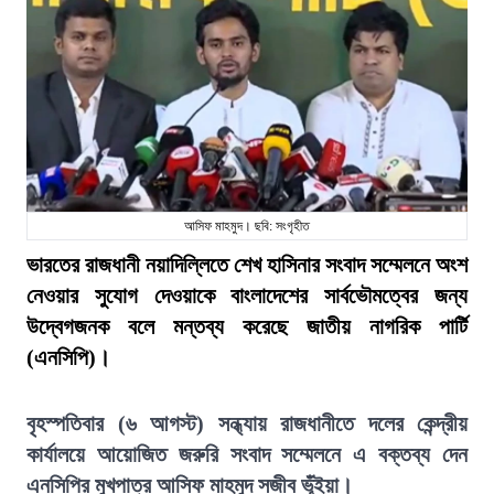
আসিফ মাহমুদ। ছবি: সংগৃহীত
ভারতের রাজধানী নয়াদিল্লিতে শেখ হাসিনার সংবাদ সম্মেলনে অংশ
নেওয়ার সুযোগ দেওয়াকে বাংলাদেশের সার্বভৌমত্বের জন্য
উদ্বেগজনক বলে মন্তব্য করেছে জাতীয় নাগরিক পার্টি
(এনসিপি)।
বৃহস্পতিবার (৬ আগস্ট) সন্ধ্যায় রাজধানীতে দলের কেন্দ্রীয়
কার্যালয়ে আয়োজিত জরুরি সংবাদ সম্মেলনে এ বক্তব্য দেন
এনসিপির মুখপাত্র আসিফ মাহমুদ সজীব ভূঁইয়া।