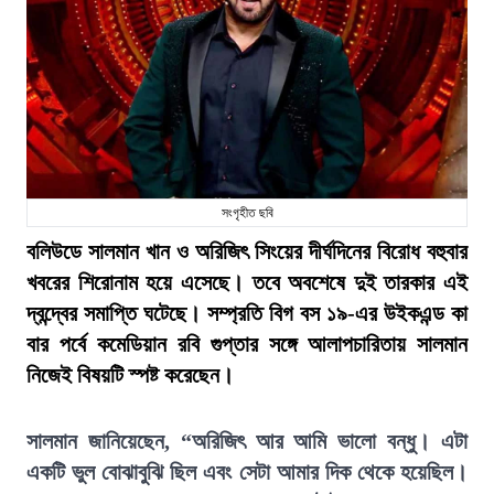
সংগৃহীত ছবি
বলিউডে সালমান খান ও অরিজিৎ সিংয়ের দীর্ঘদিনের বিরোধ বহুবার
খবরের শিরোনাম হয়ে এসেছে। তবে অবশেষে দুই তারকার এই
দ্বন্দ্বের সমাপ্তি ঘটেছে। সম্প্রতি বিগ বস ১৯-এর উইকএন্ড কা
বার পর্বে কমেডিয়ান রবি গুপ্তার সঙ্গে আলাপচারিতায় সালমান
নিজেই বিষয়টি স্পষ্ট করেছেন।
সালমান জানিয়েছেন, “অরিজিৎ আর আমি ভালো বন্ধু। এটা
একটি ভুল বোঝাবুঝি ছিল এবং সেটা আমার দিক থেকে হয়েছিল।