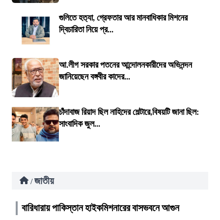
গুলিতে হত‍্যা, গ্রেফতার আর মানবাধিকার মিশনের
দ্বিচারিতা নিয়ে প্র...
আ.লীগ সরকার পতনের আন্দোলনকারীদের অভিনন্দন
জানিয়েছেন বঙ্গবীর কাদের...
চাঁদাবাজ রিয়াদ ছিল নাহিদের শেল্টারে,বিষয়টি জানা ছিল:
সাংবাদিক জুল...
জাতীয়
/
বারিধারায় পাকিস্তান হাইকমিশনারের বাসভবনে আগুন