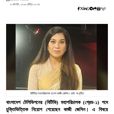
৬ আগস্ট, ২০২৬ রাত্রি ১০:৩৩
প্রিন্ট
বিটিভির মহাপরিচালক হলেন কাজী জেসিন। ছবি: সংগৃহীত
বাংলাদেশ টেলিভিশনের (বিটিভি) মহাপরিচালক (গ্রেড-১) পদে
চুক্তিভিত্তিক নিয়োগ পেয়েছেন কাজী জেসিন। এ বিষয়ে