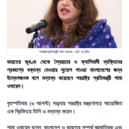
পররাষ্ট্রপ্রতিমন্ত্রী শামা ওবায়েদ। ছবি: সংগৃহীত
ভারতের ভূখণ্ড থেকে স্বৈরাচার ও ফ্যাসিবাদী ব্যক্তিদের
প্রকাশ্যে বক্তব্য দেওয়ার সুযোগ পাওয়া বাংলাদেশের জন্য
উদ্বেগজনক বলে মন্তব্য করেছেন পররাষ্ট্র প্রতিমন্ত্রী শামা
ওবায়েদ।
বৃহস্পতিবার (৬ আগস্ট) সন্ধ্যায় পররাষ্ট্র মন্ত্রণালয়ে আয়োজিত
এক ব্রিফিংয়ে তিনি এ মন্তব্য করেন।
শামা ওবায়েদ বলেন, বাংলাদেশ ও ভারতের সম্পর্ক বহুমাত্রিক এবং