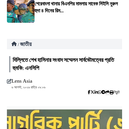
শেরেবাংলা থানায় বিএনপির মামলায় সাবেক সিইসি নুরুল
হুদা ৪ দিনের রিম...
জাতীয়
/
দিল্লিতে শেখ হাসিনার সংবাদ সম্মেলন সার্বভৌমত্বের প্রতি
হুমকি: এনসিপি
Lens Asia
৬ আগস্ট, ২০২৬ রাত্রি ০৯:০৬
প্রিন্ট