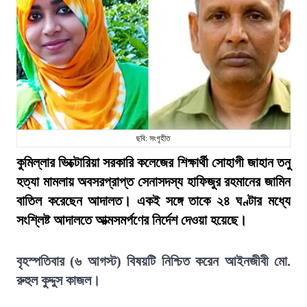
ছবি: সংগৃহীত
কুমিল্লার ভিক্টোরিয়া সরকারি কলেজের শিক্ষার্থী সোহাগী জাহান তনু
হত্যা মামলায় অবসরপ্রাপ্ত সেনাসদস্য হাফিজুর রহমানের জামিন
বাতিল করেছেন আদালত। একই সঙ্গে তাকে ২৪ ঘণ্টার মধ্যে
সংশ্লিষ্ট আদালতে আত্মসমর্পণের নির্দেশ দেওয়া হয়েছে।
বৃহস্পতিবার (৬ আগস্ট) বিষয়টি নিশ্চিত করেন আইনজীবী মো.
রুহুল কুদ্দুস কাজল।