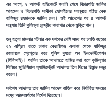
এর আগে, ২ আগস্ট হাইকোর্টে শুনানি শেষে বিচারপতি জাকির
আহমেদ ও বিচারপতি সাথীকা হোসাইনের সমন্বয়ে গঠিত বেঞ্চ
হাফিজুর রহমানকে জামিন দেন। ওই আদেশের পর ৪ আগস্ট
সন্ধ্যায় তিনি কুমিল্লা কেন্দ্রীয় কারাগার থেকে মুক্তি পান।
তনু হত্যা মামলার ঘটনার এক দশকের বেশি সময় পর চলতি বছরের
২২ এপ্রিল রাতে ঢাকার কেরানীগঞ্জ এলাকা থেকে হাফিজুর
রহমানকে গ্রেপ্তার করে পুলিশ ব্যুরো অব ইনভেস্টিগেশন
(পিবিআই)। পরদিন তাকে আদালতে হাজির করা হলে কুমিল্লার
সিনিয়র জুডিশিয়াল ম্যাজিস্ট্রেট আদালত তিন দিনের রিমান্ড মঞ্জুর
করেন।
সর্বশেষ আদালত তার জামিন আদেশ বাতিল করে নির্ধারিত সময়ের
মধ্যে আত্মসমর্পণের নির্দেশ দিয়েছেন।