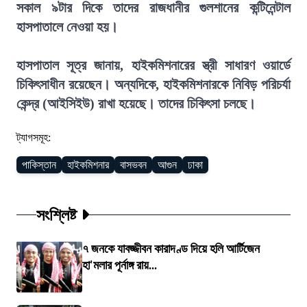
সকাল ৯টার দিকে তাদের রাজধানীর গুলশানের কন্টিনেন্টাল
হাসপাতালে নেওয়া হয়।
হাসপাতাল সূত্র জানায়, হাইকমিশনারের স্ত্রী সাধারণ ওয়ার্ডে
চিকিৎসাধীন রয়েছেন। অন্যদিকে, হাইকমিশনারকে নিবিড় পরিচর্যা
কেন্দ্র (আইসিইউ) রাখা হয়েছে। তাদের চিকিৎসা চলছে।
ট্যাগসমূহ:
পাকিস্তান
হাইকমিশনার
বাসভবন
আগুন
ঢাকা
সংশ্লিষ্ট
৭ জনকে যাবজ্জীবন কারাদণ্ড দিয়ে হলি আর্টিজেন
হা'মলার পূর্নাঙ্গ রায়...