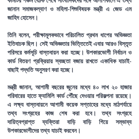
কমিটির পঞ্চম বৈঠক শেষে সাংবাদিকদের সঙ্গে আলাপকালে এ তথ্য
জানান সমাজকল্যাণ ও মহিলা-শিশুবিষয়ক মন্ত্রী এ জেড এম
জাহিদ হোসেন।
তিনি বলেন, পরীক্ষামূলকভাবে পরিচালিত প্রথম ধাপের অভিজ্ঞতা
ইতিবাচক ছিল। সেই অভিজ্ঞতার ভিত্তিতেই এবার আরও বিস্তৃত
পরিসরে কর্মসূচি বাস্তবায়ন করা হচ্ছে। উপকারভোগী নির্বাচন ও
কার্ড বিতরণ প্রক্রিয়ায় স্বচ্ছতা বজায় রাখতে একাধিক যাচাই-
বাছাই পদ্ধতি অনুসরণ করা হচ্ছে।
মন্ত্রী জানান, আগামী বছরের জুনের মধ্যে ৪০ লাখ ২০ হাজার
পরিবারের হাতে ফ্যামিলি কার্ড পৌঁছে দেওয়ার পরিকল্পনা রয়েছে।
এ লক্ষ্য বাস্তবায়নে আগামী কয়েক সপ্তাহের মধ্যে মাঠপর্যায়ে
তথ্য সংগ্রহের কাজ শেষ করা হবে। তথ্য সংগ্রহে
দায়িত্বপ্রাপ্ত ব্যক্তিরা বাড়ি বাড়ি গিয়ে সম্ভাব্য
উপকারভোগীদের তথ্য যাচাই করবেন।