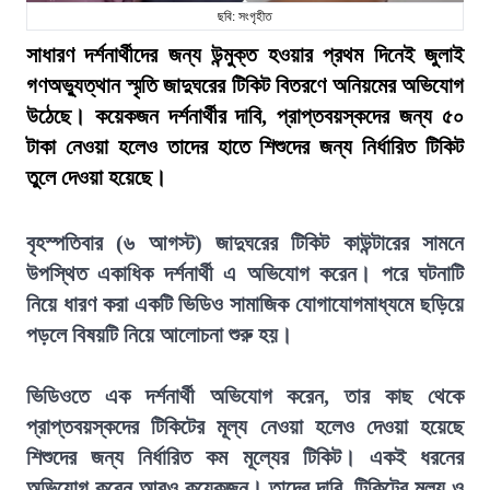
ছবি: সংগৃহীত
সাধারণ দর্শনার্থীদের জন্য উন্মুক্ত হওয়ার প্রথম দিনেই জুলাই
গণঅভ্যুত্থান স্মৃতি জাদুঘরের টিকিট বিতরণে অনিয়মের অভিযোগ
উঠেছে। কয়েকজন দর্শনার্থীর দাবি, প্রাপ্তবয়স্কদের জন্য ৫০
টাকা নেওয়া হলেও তাদের হাতে শিশুদের জন্য নির্ধারিত টিকিট
তুলে দেওয়া হয়েছে।
বৃহস্পতিবার (৬ আগস্ট) জাদুঘরের টিকিট কাউন্টারের সামনে
উপস্থিত একাধিক দর্শনার্থী এ অভিযোগ করেন। পরে ঘটনাটি
নিয়ে ধারণ করা একটি ভিডিও সামাজিক যোগাযোগমাধ্যমে ছড়িয়ে
পড়লে বিষয়টি নিয়ে আলোচনা শুরু হয়।
ভিডিওতে এক দর্শনার্থী অভিযোগ করেন, তার কাছ থেকে
প্রাপ্তবয়স্কদের টিকিটের মূল্য নেওয়া হলেও দেওয়া হয়েছে
শিশুদের জন্য নির্ধারিত কম মূল্যের টিকিট। একই ধরনের
অভিযোগ করেন আরও কয়েকজন। তাদের দাবি, টিকিটের মূল্য ও