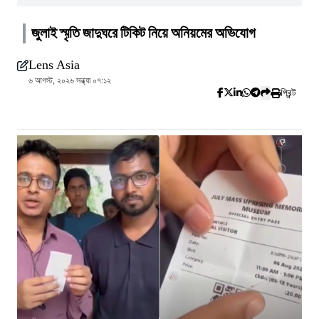
জুলাই স্মৃতি জাদুঘরে টিকিট নিয়ে অনিয়মের অভিযোগ
Lens Asia
৬ আগস্ট, ২০২৬ সন্ধ্যা ০৭:১২
প্রিন্ট