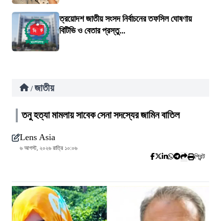
ত্রয়োদশ জাতীয় সংসদ নির্বাচনের তফসিল ঘোষণায়
বিটিভি ও বেতার প্রস্তু...
জাতীয়
/
তনু হত্যা মামলায় সাবেক সেনা সদস্যের জামিন বাতিল
Lens Asia
৬ আগস্ট, ২০২৬ রাত্রি ১০:০৬
প্রিন্ট