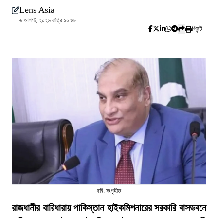
Lens Asia
৬ আগস্ট, ২০২৬ রাত্রি ১০:৪৮
প্রিন্ট
ছবি: সংগৃহীত
রাজধানীর বারিধারায় পাকিস্তান হাইকমিশনারের সরকারি বাসভবনে