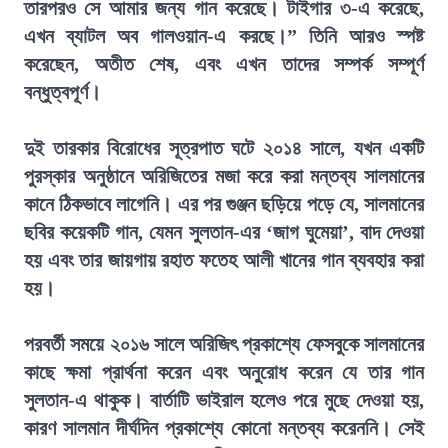
তারপরও সে আমার জন্য গান করেছে। টাইগার ৩-এ করেছে,
এখন ব্যাটল অব গালওয়ান-এ করছে।” তিনি আরও স্পষ্ট
করেছেন, অতীত শেষ, এবং এখন তাদের সম্পর্ক সম্পূর্ণ
বন্ধুত্বপূর্ণ।
দুই তারকার বিরোধের সূত্রপাত ঘটে ২০১৪ সালে, যখন একটি
পুরস্কার অনুষ্ঠানে অরিজিতের মজা করে করা মন্তব্য সালমানের
কানে ঠিকভাবে লাগেনি। এর পর গুঞ্জন ছড়িয়ে পড়ে যে, সালমানের
ছবির কয়েকটি গান, যেমন সুলতান-এর ‘জাগ ঘুমেয়া’, বাদ দেওয়া
হয় এবং তার জায়গায় রহাত ফতেহ আলী খানের গান ব্যবহার করা
হয়।
পরবর্তী সময়ে ২০১৬ সালে অরিজিৎ প্রকাশ্যে ফেসবুকে সালমানের
কাছে ক্ষমা প্রার্থনা করেন এবং অনুরোধ করেন যে তার গান
সুলতান-এ থাকুক। বার্তাটি ভাইরাল হলেও পরে মুছে দেওয়া হয়,
কারণ সালমান দীর্ঘদিন প্রকাশ্যে কোনো মন্তব্য করেননি। সেই