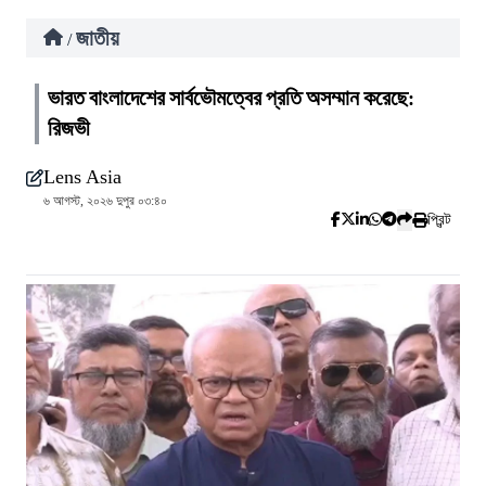
জাতীয়
/
ভারত বাংলাদেশের সার্বভৌমত্বের প্রতি অসম্মান করেছে:
রিজভী
Lens Asia
৬ আগস্ট, ২০২৬ দুপুর ০৩:৪০
প্রিন্ট