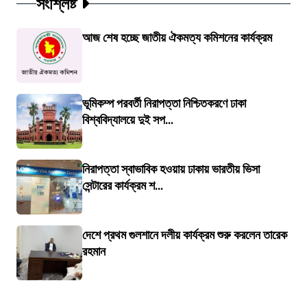
সংশ্লিষ্ট
আজ শেষ হচ্ছে জাতীয় ঐকমত্য কমিশনের কার্যক্রম
ভূমিকম্প পরবর্তী নিরাপত্তা নিশ্চিতকরণে ঢাকা
বিশ্ববিদ্যালয়ে দুই সপ...
নিরাপত্তা স্বাভাবিক হওয়ায় ঢাকায় ভারতীয় ভিসা
সেন্টারের কার্যক্রম শ...
দেশে প্রথম গুলশানে দলীয় কার্যক্রম শুরু করলেন তারেক
রহমান