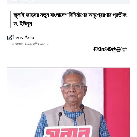
জুলাই জাদুঘর নতুন বাংলাদেশ বিনির্মাণের অনুপ্রেরণার প্রতীক:
ড. ইউনূস
Lens Asia
৫ আগস্ট, ২০২৬ রাত্রি ০৯:০১
প্রিন্ট