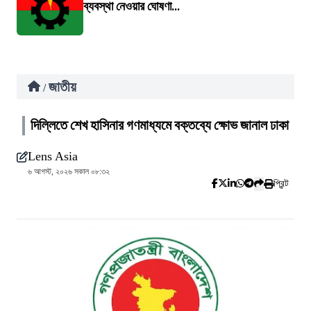
ব্যবস্থা নেওয়ার ঘোষণা...
জাতীয়
/
দিল্লিতে শেখ হাসিনার গণমাধ্যমে বক্তব্যে ক্ষোভ জানাল ঢাকা
Lens Asia
৬ আগস্ট, ২০২৬ সকাল ০৮:৩২
প্রিন্ট