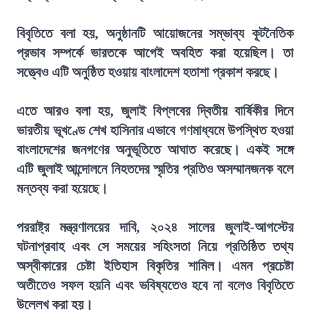
বিবৃতিতে বলা হয়, অনুষ্ঠানটি আয়োজনের সম্ভাব্য কূটনৈতিক
প্রভাব সম্পর্কে ভারতকে আগেই অবহিত করা হয়েছিল। তা
সত্ত্বেও এটি অনুষ্ঠিত হওয়ায় বাংলাদেশ হতাশা প্রকাশ করছে।
এতে আরও বলা হয়, জুলাই বিপ্লবের দ্বিতীয় বার্ষিকীর দিনে
ভারতীয় ভূখণ্ডে শেখ হাসিনার এভাবে গণমাধ্যমে উপস্থিত হওয়া
বাংলাদেশের জনগণের অনুভূতিতে আঘাত করেছে। একই সঙ্গে
এটি জুলাই আন্দোলনে নিহতদের স্মৃতির প্রতিও অসম্মানজনক বলে
মন্তব্য করা হয়েছে।
পররাষ্ট্র মন্ত্রণালয়ের দাবি, ২০২৪ সালের জুলাই-আগস্টের
ঘটনাপ্রবাহ এবং সে সময়ের সহিংসতা নিয়ে প্রতিষ্ঠিত তথ্য
অস্বীকারের চেষ্টা ইতিহাস বিকৃতির শামিল। এমন প্রচেষ্টা
অতীতেও সফল হয়নি এবং ভবিষ্যতেও হবে না বলেও বিবৃতিতে
উল্লেখ করা হয়।