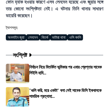
ফোন হ্যাক হওয়ার কারণে এসব লেনদেন হয়েছে এবং জুয়ার সঙ্গে
তার কোনো সংশ্লিষ্টতা নেই। এ ঘটনায় তিনি থানায় সাধারণ
ডায়েরি করেছেন।
ট্যাগসমূহ:
অনলাইন জুয়া
লেনদেন
বিতর্ক
ভাটারা থানা
ওসি বদলি
সংশ্লিষ্ট
নির্বাচন নিয়ে বিতর্কিত ভূমিকার পর এবার গ্রেপ্তার সাবেক
সিইসি হাবি...
"গুলি করি, মরে একটা" বলা সেই সাবেক ডিসি ইকবালকে
সাময়িক প্রত্যাহা...