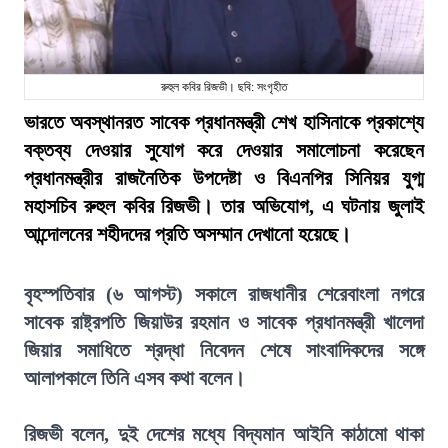
রুহুল কবির রিজভী। ছবি: সংগৃহীত
ভারতে অবস্থানরত সাবেক প্রধানমন্ত্রী শেখ হাসিনাকে প্রকাশ্যে
বক্তব্য দেওয়ার সুযোগ করে দেওয়ার সমালোচনা করেছেন
প্রধানমন্ত্রীর রাজনৈতিক উপদেষ্টা ও বিএনপির সিনিয়র যুগ্ম
মহাসচিব রুহুল কবির রিজভী। তার অভিযোগ, এ ঘটনায় জুলাই
আন্দোলনের শহীদদের প্রতি অসম্মান দেখানো হয়েছে।
বৃহস্পতিবার (৬ আগস্ট) সকালে রাজধানীর শেরেবাংলা নগরে
সাবেক রাষ্ট্রপতি জিয়াউর রহমান ও সাবেক প্রধানমন্ত্রী খালেদা
জিয়ার সমাধিতে শ্রদ্ধা নিবেদন শেষে সাংবাদিকদের সঙ্গে
আলাপকালে তিনি এসব কথা বলেন।
রিজভী বলেন, দুই দেশের মধ্যে বিদ্যমান আইনি কাঠামো থাকা