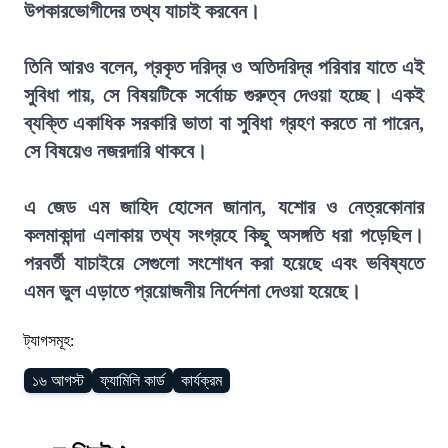
উপকারভোগীদের তথ্য যাচাই করবেন।
তিনি আরও বলেন, প্রকৃত দরিদ্র ও অতিদরিদ্র পরিবার যাতে এই
সুবিধা পায়, সে বিষয়টিকে সর্বোচ্চ গুরুত্ব দেওয়া হচ্ছে। একই
ব্যক্তি একাধিক সরকারি ভাতা বা সুবিধা গ্রহণ করতে না পারেন,
সে বিষয়েও নজরদারি থাকবে।
এ জেড এম জাহিদ হোসেন জানান, যশোর ও নেত্রকোনার
কলমাকান্দা এলাকায় তথ্য সংগ্রহে কিছু অসঙ্গতি ধরা পড়েছিল।
পরবর্তী যাচাইয়ে সেগুলো সংশোধন করা হয়েছে এবং ভবিষ্যতে
এমন ভুল এড়াতে প্রয়োজনীয় নির্দেশনা দেওয়া হয়েছে।
ট্যাগসমূহ:
১৬ আগস্ট
ফ্যামিলি কার্ড
কার্যক্রম