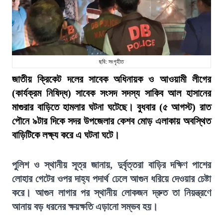
ছবি: সংগৃহীত
জাতীয় ক্রিকেট দলের সাবেক অধিনায়ক ও আওয়ামী লীগের
(কার্যক্রম নিষিদ্ধ) সাবেক সংসদ সদস্য সাকিব আল হাসানের
মাগুরার বাড়িতে হামলার ঘটনা ঘটেছে। বুধবার (৫ আগস্ট) রাত
পৌনে ৯টার দিকে সদর উপজেলার কেশব মোড় এলাকায় অবস্থিত
বাড়িটিকে লক্ষ্য করে এ ঘটনা ঘটে।
পুলিশ ও স্থানীয় সূত্র জানায়, দুর্বৃত্তরা বাড়ির দক্ষিণ পাশের
লোহার গেটের ওপর দাহ্য পদার্থ ঢেলে আগুন ধরিয়ে দেওয়ার চেষ্টা
করে। আগুন লাগার পর স্থানীয় লোকজন দ্রুত তা নিয়ন্ত্রণে
আনায় বড় ধরনের ক্ষয়ক্ষতি এড়ানো সম্ভব হয়।