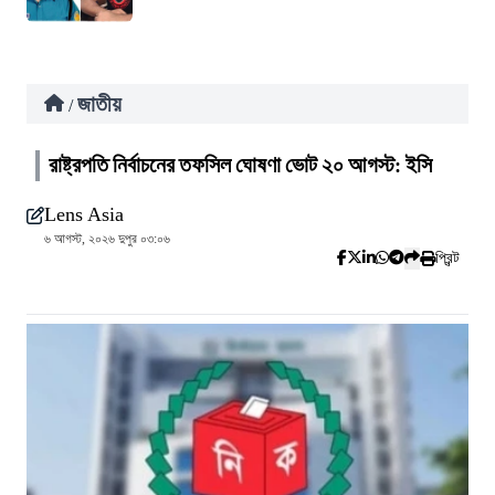
জাতীয়
/
রাষ্ট্রপতি নির্বাচনের তফসিল ঘোষণা ভোট ২০ আগস্ট: ইসি
Lens Asia
৬ আগস্ট, ২০২৬ দুপুর ০৩:০৬
প্রিন্ট