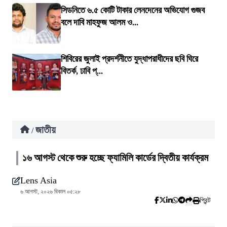
সিডনিতে ৬.৫ কোটি টাকার লেনদেনের অভিযোগ গুজব
বলে দাবি মাহফুজ আলম ও...
শিবিরের জুলাই প্রদর্শনীতে যুদ্ধাপরাধীদের ছবি ঘিরে
বিতর্ক, ঢাবি প্...
জাতীয়
/
১৬ আগস্ট থেকে শুরু হচ্ছে ফ্যামিলি কার্ডের দ্বিতীয় কার্যক্রম
Lens Asia
৬ আগস্ট, ২০২৬ বিকাল ০৫:২৮
প্রিন্ট