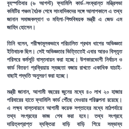
বৃহস্পতিবার (৬ আগস্ট) ফ্যামিলি কার্ড–সংক্রান্ত মন্ত্রিসভা
কমিটির পঞ্চম বৈঠক শেষে সাংবাদিকদের সঙ্গে আলাপকালে এ তথ্য
জানান সমাজকল্যাণ ও মহিলা-শিশুবিষয়ক মন্ত্রী এ জেড এম
জাহিদ হোসেন।
তিনি বলেন, পরীক্ষামূলকভাবে পরিচালিত প্রথম ধাপের অভিজ্ঞতা
ইতিবাচক ছিল। সেই অভিজ্ঞতার ভিত্তিতেই এবার আরও বিস্তৃত
পরিসরে কর্মসূচি বাস্তবায়ন করা হচ্ছে। উপকারভোগী নির্বাচন ও
কার্ড বিতরণ প্রক্রিয়ায় স্বচ্ছতা বজায় রাখতে একাধিক যাচাই-
বাছাই পদ্ধতি অনুসরণ করা হচ্ছে।
মন্ত্রী জানান, আগামী বছরের জুনের মধ্যে ৪০ লাখ ২০ হাজার
পরিবারের হাতে ফ্যামিলি কার্ড পৌঁছে দেওয়ার পরিকল্পনা রয়েছে।
এ লক্ষ্য বাস্তবায়নে আগামী কয়েক সপ্তাহের মধ্যে মাঠপর্যায়ে
তথ্য সংগ্রহের কাজ শেষ করা হবে। তথ্য সংগ্রহে
দায়িত্বপ্রাপ্ত ব্যক্তিরা বাড়ি বাড়ি গিয়ে সম্ভাব্য