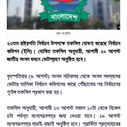
ছবি: সংগৃহীত
২৩তম রাষ্ট্রপতি নির্বাচন উপলক্ষে তফসিল ঘোষণা করেছে নির্বাচন
কমিশন (ইসি)। ঘোষিত তফসিল অনুযায়ী, আগামী ২০ আগস্ট
জাতীয় সংসদ ভবনে ভোটগ্রহণ অনুষ্ঠিত হবে।
বৃহস্পতিবার (৬ আগস্ট) সংসদ সচিবালয় থেকে সংসদ সদস্যদের
ভোটার তালিকা নির্বাচন কমিশনের কাছে পৌঁছানোর পর নির্বাচনের
পূর্ণাঙ্গ তফসিল প্রকাশ করা হয়।
তফসিল অনুযায়ী, আগামী ১৩ আগস্ট সকাল ১০টা থেকে বিকেল
৪টা পর্যন্ত মনোনয়নপত্র জমা দেওয়া যাবে। ১৬ আগস্ট
মনোনয়নপত্র যাচাই-বাছাই অনুষ্ঠিত হবে। প্রার্থিতা প্রত্যাহারের