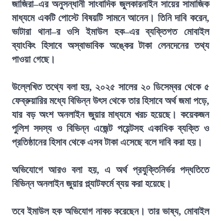
জাজিরা–এর অনুসন্ধানী সাংবাদিক জুলকারনাইন সায়ের সামাজিক
মাধ্যমে একটি পোস্টে বিষয়টি সামনে আনেন। তিনি দাবি করেন,
ভাটারা থানা–র ওসি ইমাউল হক–এর ব্যক্তিগত মোবাইল
ব্যাংকিং হিসাবে অস্বাভাবিক অঙ্কের টাকা লেনদেনের তথ্য
পাওয়া গেছে।
উল্লেখিত তথ্যে বলা হয়, ২০২৫ সালের ২০ ডিসেম্বর থেকে ৫
ফেব্রুয়ারির মধ্যে বিভিন্ন উৎস থেকে তার হিসাবে অর্থ জমা পড়ে,
যার বড় অংশ অনলাইন জুয়ার মাধ্যমে খরচ হয়েছে। কয়েকজন
পুলিশ সদস্য ও বিভিন্ন এজেন্ট পয়েন্টসহ একাধিক ব্যক্তি ও
প্রতিষ্ঠানের হিসাব থেকে এসব টাকা এসেছে বলে দাবি করা হয়।
অভিযোগে আরও বলা হয়, এ অর্থ প্রযুক্তিনির্ভর পদ্ধতিতে
বিভিন্ন অনলাইন জুয়ার প্ল্যাটফর্মে ব্যয় করা হয়েছে।
তবে ইমাউল হক অভিযোগ নাকচ করেছেন। তার ভাষ্য, মোবাইল