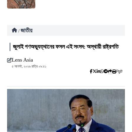
জাতীয়
/
জুলাই গণঅভ্যুত্থানের ফসল এই সংসদ: অস্থায়ী রাষ্ট্রপতি
Lens Asia
৫ আগস্ট, ২০২৬ রাত্রি ০৯:৫১
প্রিন্ট