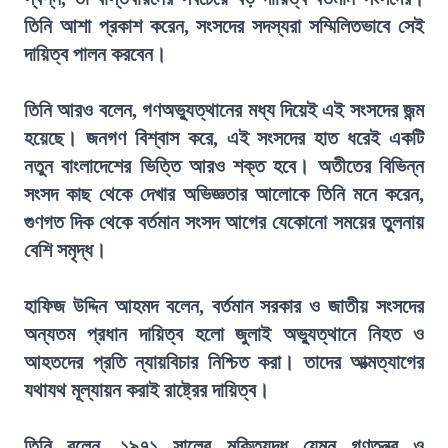
তিনি আশা প্রকাশ করেন, সংসদের সদস্যরা সম্মিলিতভাবে সেই
দায়িত্ব পালন করবেন।
তিনি আরও বলেন, গণঅভ্যুত্থানের মধ্য দিয়েই এই সংসদের জন্ম
হয়েছে। জনগণ বিশ্বাস করে, এই সংসদের হাত ধরেই একটি
নতুন বাংলাদেশের ভিত্তি আরও শক্ত হবে। অতীতের বিভিন্ন
সংসদ কাছ থেকে দেখার অভিজ্ঞতার আলোকে তিনি মনে করেন,
গুণগত দিক থেকে বর্তমান সংসদ আগের যেকোনো সময়ের তুলনায়
বেশি সমৃদ্ধ।
হাফিজ উদ্দিন আহমদ বলেন, বর্তমান সরকার ও জাতীয় সংসদের
অন্যতম প্রধান দায়িত্ব হলো জুলাই অভ্যুত্থানে নিহত ও
আহতদের প্রতি ন্যায়বিচার নিশ্চিত করা। তাদের আত্মত্যাগের
যথাযথ মূল্যায়ন করাই রাষ্ট্রের দায়িত্ব।
তিনি বলেন, ১৯৭১ সালের মুক্তিযুদ্ধ যেমন গণতন্ত্র ও