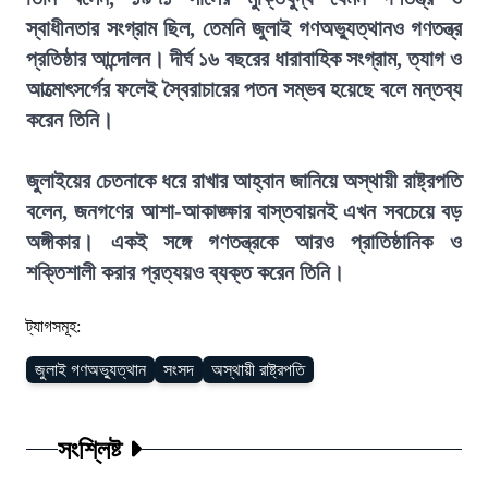
স্বাধীনতার সংগ্রাম ছিল, তেমনি জুলাই গণঅভ্যুত্থানও গণতন্ত্র
প্রতিষ্ঠার আন্দোলন। দীর্ঘ ১৬ বছরের ধারাবাহিক সংগ্রাম, ত্যাগ ও
আত্মোৎসর্গের ফলেই স্বৈরাচারের পতন সম্ভব হয়েছে বলে মন্তব্য
করেন তিনি।
জুলাইয়ের চেতনাকে ধরে রাখার আহ্বান জানিয়ে অস্থায়ী রাষ্ট্রপতি
বলেন, জনগণের আশা-আকাঙ্ক্ষার বাস্তবায়নই এখন সবচেয়ে বড়
অঙ্গীকার। একই সঙ্গে গণতন্ত্রকে আরও প্রাতিষ্ঠানিক ও
শক্তিশালী করার প্রত্যয়ও ব্যক্ত করেন তিনি।
ট্যাগসমূহ:
জুলাই গণঅভ্যুত্থান
সংসদ
অস্থায়ী রাষ্ট্রপতি
সংশ্লিষ্ট