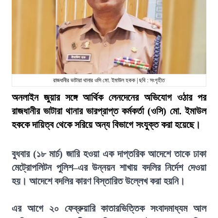
রাজধানীর ভাটারা থানার ওসি মো. ইমাউল হকক | ছবি : সংগৃহীত
অনলাইন জুয়ার সঙ্গে আর্থিক লেনদেনের অভিযোগ ওঠার পর
রাজধানীর ভাটারা থানার ভারপ্রাপ্ত কর্মকর্তা (ওসি) মো. ইমাউল
হককে দায়িত্ব থেকে সরিয়ে অন্য বিভাগে সংযুক্ত করা হয়েছে।
বুধবার (১৮ মার্চ) জারি হওয়া এক দাপ্তরিক আদেশে তাকে ঢাকা
মেট্রোপলিটন পুলিশ–এর উন্নয়ন শাখায় বদলির নির্দেশ দেওয়া
হয়। আদেশে বদলির কারণ বিস্তারিত উল্লেখ করা হয়নি।
এর আগে ২০ ফেব্রুয়ারি কাতারভিত্তিক সংবাদমাধ্যম আল