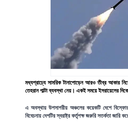
মধ্যপ্রাচ্যে সামরিক টানাপোড়েন আরও তীব্র আকার নিয়ে
তেহরান পাল্টা ব্যবস্থা নেয়। একই সময়ে ইসরায়েলের দিকে
এ অবস্থায় উপসাগরীয় অঞ্চলের কয়েকটি দেশে বিস্ফোর
বিবেচনায় দেশটির স্বরাষ্ট্র কর্তৃপক্ষ জরুরি সতর্কতা জার