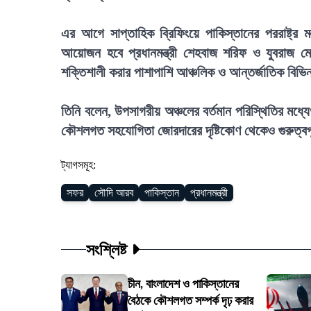
এর আগে সাপ্তাহিক ব্রিফিংয়ে পাকিস্তানের পররাষ্ট্র মন্
আয়োজন হবে প্রধানমন্ত্রী শেহবাজ শরিফ ও যুবরাজ মো
শক্তিশালী করার পাশাপাশি আঞ্চলিক ও আন্তর্জাতিক বিভ
তিনি বলেন, উপসাগরীয় অঞ্চলের বর্তমান পরিস্থিতির মধ্য
কৌশলগত সহযোগিতা জোরদারের দৃষ্টিকোণ থেকেও গুরুত্বপূ
ট্যাগসমূহ:
সফর
সৌদি আরব
পাকিস্তান
প্রধানমন্ত্রী
সংশ্লিষ্ট
চীন, বাংলাদেশ ও পাকিস্তানের
বৈঠকে কৌশলগত সম্পর্ক দৃঢ় করার