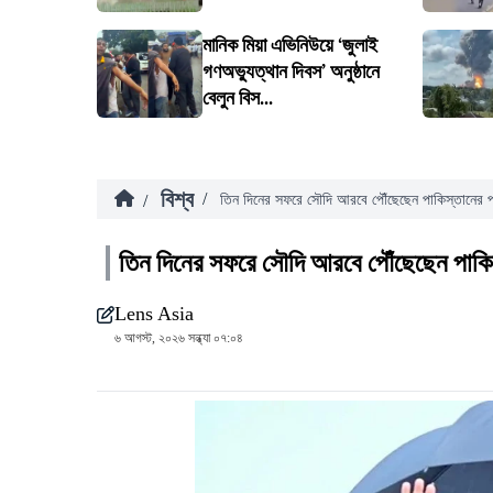
মানিক মিয়া এভিনিউয়ে ‘জুলাই
গণঅভ্যুত্থান দিবস’ অনুষ্ঠানে
বেলুন বিস...
বিশ্ব
/
/
তিন দিনের সফরে সৌদি আরবে পৌঁছেছেন পাকিস্তানের প্রধ
তিন দিনের সফরে সৌদি আরবে পৌঁছেছেন পাকিস্ত
Lens Asia
৬ আগস্ট, ২০২৬ সন্ধ্যা ০৭:০৪