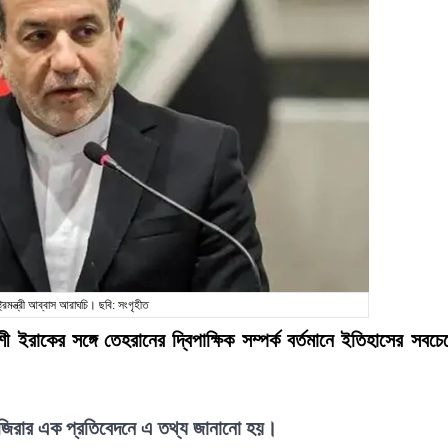
ট্রমন্ত্রী আব্বাস আরাঘচি। ছবি: সংগৃহীত
শী ইরাকের সঙ্গে তেহরানের দ্বিপাক্ষিক সম্পর্ক বর্তমানে ইতিহাসের সবচে
জিরার এক প্রতিবেদনে এ তথ্য জানানো হয়।