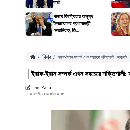
বার্তা
খাবারে বিষক্রিয়ায় অসুস্থ
ইসরায়েলের প্রধানমন্ত্রী
নেতানিয়াহু, তি...
বিশ্ব
/
/
ইরাক-ইরান সম্পর্ক এখন সবচেয়ে শক্তিশালী: আরাঘচি
ইরাক-ইরান সম্পর্ক এখন সবচেয়ে শক্তিশালী:
Lens Asia
৪ আগস্ট, ২০২৬ রাত্রি ১১:৫৫