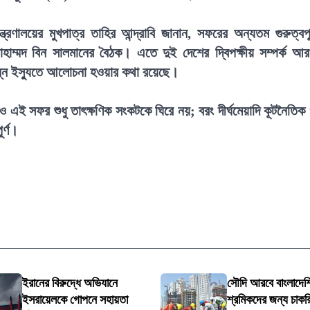
ত্রণালয়ের মুখপাত্র তাহির আন্দ্রাবি জানান, সফরের অন্যতম গুরুত্বপূর
হাম্মদ বিন সালমানের বৈঠক। এতে দুই দেশের দ্বিপক্ষীয় সম্পর্ক আ
িন্ন ইস্যুতে আলোচনা হওয়ার কথা রয়েছে।
েও এই সফর শুধু তাৎক্ষণিক সংকটকে ঘিরে নয়; বরং দীর্ঘমেয়াদি কূটনৈতিক
র্ণ।
ইরানের বিরুদ্ধে অভিযানে
সৌদি আরবে বাংলাদেশি 
ইসরায়েলকে গোপনে সহায়তা
শ্রমিকদের জন্য চাকরির