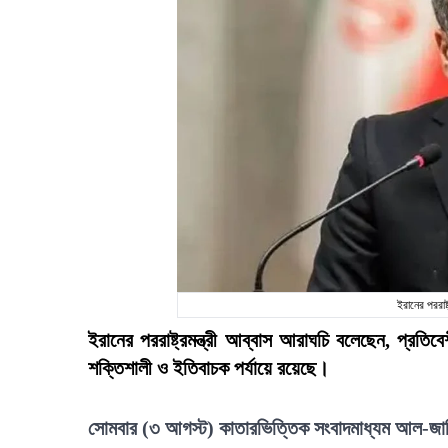
ইরানের পররাষ্
ইরানের পররাষ্ট্রমন্ত্রী আব্বাস আরাঘচি বলেছেন, প্রতিবে
শক্তিশালী ও ইতিবাচক পর্যায়ে রয়েছে।
সোমবার (৩ আগস্ট) কাতারভিত্তিক সংবাদমাধ্যম আল-জা