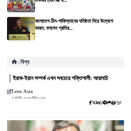
চাকরির চ্যালেঞ্জ বা...
বাংলাদেশ-চীন-পাকিস্তানের ঘনিষ্ঠতা নিয়ে উদ্বেগে
ভারত, বললেন প্রতির...
বিশ্ব
/
ইরাক-ইরান সম্পর্ক এখন সবচেয়ে শক্তিশালী: আরাঘচি
Lens Asia
৪ আগস্ট, ২০২৬ রাত্রি ১১:৫৫
প্রিন্ট