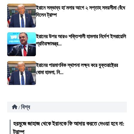
ইরানে সম্ভাব্য হা'মলার আগে ২ সপ্তাহ সময়সীমা বেঁধে
দিলেন ট্রাম্প
ইরানের উপর আরও শক্তিশালী হামলার নির্দেশ ইসরায়েলি
প্রতিরক্ষামন্ত্র...
ইরানের পারমাণবিক স্থাপনা লক্ষ্য করে যুক্তরাষ্ট্রের
বোমা হামলা, নি...
বিশ্ব
/
হরমুজে জাহাজ থেকে ইরানকে ফি আদায় করতে দেওয়া হবে না:
ট্রাম্প