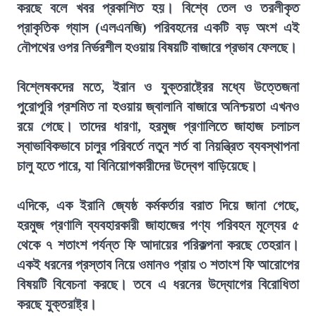
করছে বলে খবর প্রকাশিত হয়। বিশ্বে তেল ও তরলীকৃত
প্রাকৃতিক গ্যাস (এলএনজি) পরিবহনের একটি বড় অংশ এই
নৌপথের ওপর নির্ভরশীল হওয়ায় বিষয়টি বাজারে প্রভাব ফেলছে।
বিশ্লেষকদের মতে, ইরান ও যুক্তরাষ্ট্রের মধ্যে উত্তেজনা
পুরোপুরি প্রশমিত না হওয়ায় জ্বালানি বাজারে অনিশ্চয়তা এখনও
রয়ে গেছে। তাদের ধারণা, হরমুজ প্রণালিতে জাহাজ চলাচল
স্বাভাবিকভাবে চালুর পরিবর্তে নতুন শর্ত বা নিয়ন্ত্রিত ব্যবস্থাপনা
চালু হতে পারে, যা বিনিয়োগকারীদের উদ্বেগ বাড়িয়েছে।
এদিকে, এক ইরানি জ্যেষ্ঠ কর্মকর্তার বরাত দিয়ে জানা গেছে,
হরমুজ প্রণালি ব্যবহারকারী জাহাজের পণ্য পরিবহন মূল্যের ৫
থেকে ৭ শতাংশ পর্যন্ত ফি আদায়ের পরিকল্পনা করছে তেহরান।
একই ধরনের প্রস্তাব নিয়ে ওমানও প্রায় ৩ শতাংশ ফি আরোপের
বিষয়টি বিবেচনা করছে। তবে এ ধরনের উদ্যোগের বিরোধিতা
করছে যুক্তরাষ্ট্র।