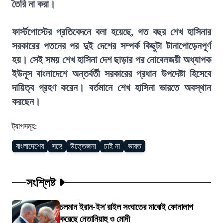
তৈরি না করা।
ফার্স্টপোস্টের প্রতিবেদনে বলা হয়েছে, গত বছর শেখ হাসিনার
সরকারের পতনের পর দুই দেশের সম্পর্ক কিছুটা টানাপোড়েনপূর্ণ
হয়। সেই সময় শেখ হাসিনা দেশ ছাড়ার পর নোবেলজয়ী অধ্যাপক
ইউনূস বাংলাদেশে অন্তর্বর্তী সরকারের প্রধান উপদেষ্টা হিসেবে
দায়িত্ব গ্রহণ করেন। বর্তমানে শেখ হাসিনা ভারতে অবস্থান
করছেন।
ট্যাগসমূহ:
বাংলাদেশের
সঙ্গে
উত্তেজনা
চাই না
ভারত
সংশ্লিষ্ট
চলমান ইরান-ইস'রাইল সংঘাতের মাঝেই ফোনালাপ
করেছে নেতানিয়াহু ও মোদী