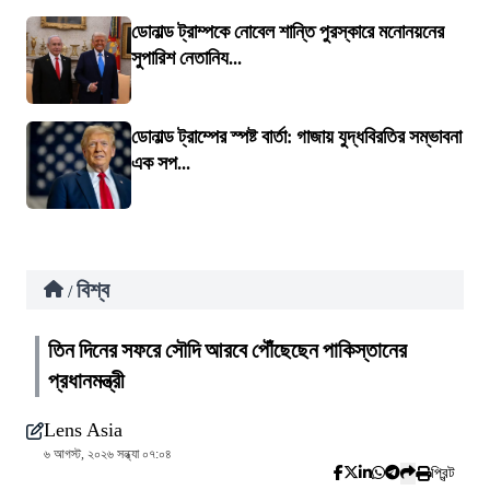
ডোনাল্ড ট্রাম্পকে নোবেল শান্তি পুরস্কারে মনোনয়নের
সুপারিশ নেতানিয...
ডোনাল্ড ট্রাম্পের স্পষ্ট বার্তা: গাজায় যুদ্ধবিরতির সম্ভাবনা
এক সপ...
বিশ্ব
/
তিন দিনের সফরে সৌদি আরবে পৌঁছেছেন পাকিস্তানের
প্রধানমন্ত্রী
Lens Asia
৬ আগস্ট, ২০২৬ সন্ধ্যা ০৭:০৪
প্রিন্ট