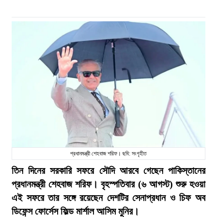
প্রধানমন্ত্রী শেহবাজ শরিফ। ছবি: সংগৃহীত
তিন দিনের সরকারি সফরে সৌদি আরবে গেছেন পাকিস্তানের
প্রধানমন্ত্রী শেহবাজ শরিফ। বৃহস্পতিবার (৬ আগস্ট) শুরু হওয়া
এই সফরে তার সঙ্গে রয়েছেন দেশটির সেনাপ্রধান ও চিফ অব
ডিফেন্স ফোর্সেস ফিল্ড মার্শাল আসিম মুনির।