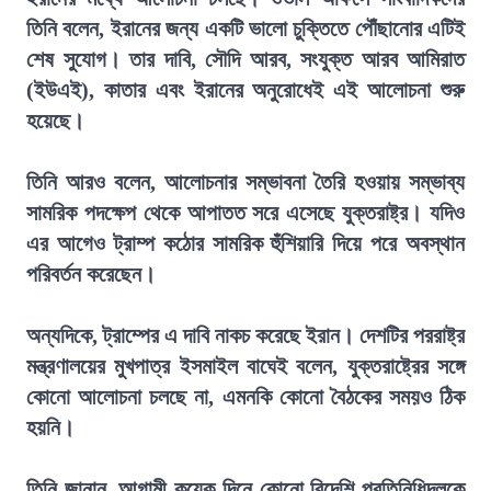
তিনি বলেন, ইরানের জন্য একটি ভালো চুক্তিতে পৌঁছানোর এটিই
শেষ সুযোগ। তার দাবি, সৌদি আরব, সংযুক্ত আরব আমিরাত
(ইউএই), কাতার এবং ইরানের অনুরোধেই এই আলোচনা শুরু
হয়েছে।
তিনি আরও বলেন, আলোচনার সম্ভাবনা তৈরি হওয়ায় সম্ভাব্য
সামরিক পদক্ষেপ থেকে আপাতত সরে এসেছে যুক্তরাষ্ট্র। যদিও
এর আগেও ট্রাম্প কঠোর সামরিক হুঁশিয়ারি দিয়ে পরে অবস্থান
পরিবর্তন করেছেন।
অন্যদিকে, ট্রাম্পের এ দাবি নাকচ করেছে ইরান। দেশটির পররাষ্ট্র
মন্ত্রণালয়ের মুখপাত্র ইসমাইল বাঘেই বলেন, যুক্তরাষ্ট্রের সঙ্গে
কোনো আলোচনা চলছে না, এমনকি কোনো বৈঠকের সময়ও ঠিক
হয়নি।
তিনি জানান, আগামী কয়েক দিনে কোনো বিদেশি প্রতিনিধিদলকে