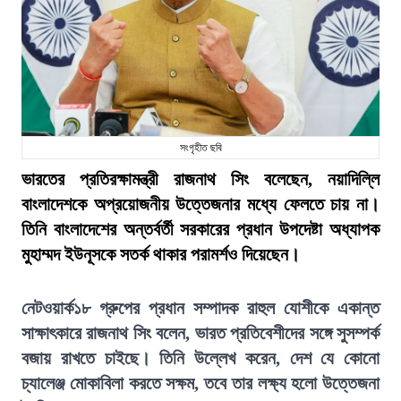
সংগৃহীত ছবি
ভারতের প্রতিরক্ষামন্ত্রী রাজনাথ সিং বলেছেন, নয়াদিল্লি
বাংলাদেশকে অপ্রয়োজনীয় উত্তেজনার মধ্যে ফেলতে চায় না।
তিনি বাংলাদেশের অন্তর্বর্তী সরকারের প্রধান উপদেষ্টা অধ্যাপক
মুহাম্মদ ইউনূসকে সতর্ক থাকার পরামর্শও দিয়েছেন।
নেটওয়ার্ক১৮ গ্রুপের প্রধান সম্পাদক রাহুল যোশীকে একান্ত
সাক্ষাৎকারে রাজনাথ সিং বলেন, ভারত প্রতিবেশীদের সঙ্গে সুসম্পর্ক
বজায় রাখতে চাইছে। তিনি উল্লেখ করেন, দেশ যে কোনো
চ্যালেঞ্জ মোকাবিলা করতে সক্ষম, তবে তার লক্ষ্য হলো উত্তেজনা