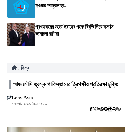
হওয়ার আহ্বান ছা...
প্রথমবারের মতো ইরানের পক্ষে বিবৃতি দিয়ে সমর্থন
জানালো রাশিয়া
বিশ্ব
/
আজ সৌদি-তুরস্ক-পাকিস্তানের ত্রিপক্ষীয় প্রতিরক্ষা চুক্তি
Lens Asia
৭ আগস্ট, ২০২৬ বিকাল ০৫:৫০
প্রিন্ট