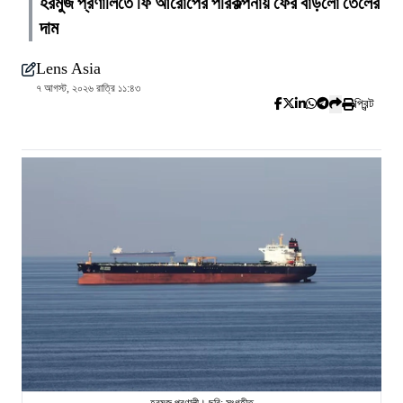
হরমুজ প্রণালিতে ফি আরোপের পরিকল্পনায় ফের বাড়লো তেলের
দাম
Lens Asia
৭ আগস্ট, ২০২৬ রাত্রি ১১:৪৩
প্রিন্ট