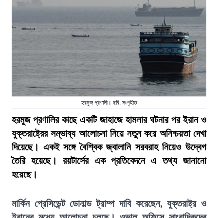
হরমুজ প্রণালী। ছবি: সংগৃহীত
হরমুজ প্রণালির কাছে একটি জাহাজে হামলার ঘটনার পর ইরান ও
যুক্তরাষ্ট্রের সম্ভাব্য আলোচনা নিয়ে নতুন করে অনিশ্চয়তা দেখা
দিয়েছে। একই সঙ্গে বৈশ্বিক জ্বালানি সরবরাহ নিয়েও উদ্বেগ
তৈরি হয়েছে। রয়টার্সের এক প্রতিবেদনে এ তথ্য জানানো
হয়েছে।
মার্কিন প্রেসিডেন্ট ডোনাল্ড ট্রাম্প দাবি করেছেন, যুক্তরাষ্ট্র ও
ইরানের মধ্যে আলোচনা চলছে। ওভাল অফিসে সাংবাদিকদের