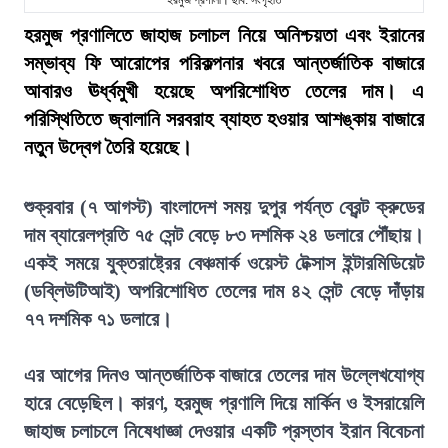
হরমুজ প্রণালী। ছবি: সংগৃহীত
হরমুজ প্রণালিতে জাহাজ চলাচল নিয়ে অনিশ্চয়তা এবং ইরানের
সম্ভাব্য ফি আরোপের পরিকল্পনার খবরে আন্তর্জাতিক বাজারে
আবারও ঊর্ধ্বমুখী হয়েছে অপরিশোধিত তেলের দাম। এ
পরিস্থিতিতে জ্বালানি সরবরাহ ব্যাহত হওয়ার আশঙ্কায় বাজারে
নতুন উদ্বেগ তৈরি হয়েছে।
শুক্রবার (৭ আগস্ট) বাংলাদেশ সময় দুপুর পর্যন্ত ব্রেন্ট ক্রুডের
দাম ব্যারেলপ্রতি ৭৫ সেন্ট বেড়ে ৮৩ দশমিক ২৪ ডলারে পৌঁছায়।
একই সময়ে যুক্তরাষ্ট্রের বেঞ্চমার্ক ওয়েস্ট টেক্সাস ইন্টারমিডিয়েট
(ডব্লিউটিআই) অপরিশোধিত তেলের দাম ৪২ সেন্ট বেড়ে দাঁড়ায়
৭৭ দশমিক ৭১ ডলারে।
এর আগের দিনও আন্তর্জাতিক বাজারে তেলের দাম উল্লেখযোগ্য
হারে বেড়েছিল। কারণ, হরমুজ প্রণালি দিয়ে মার্কিন ও ইসরায়েলি
জাহাজ চলাচলে নিষেধাজ্ঞা দেওয়ার একটি প্রস্তাব ইরান বিবেচনা