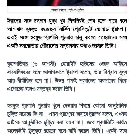
ডোনাল্ড ট্রাম্প। ছবি: সংগৃহীত
ইরানের সঙ্গে চলমান যুদ্ধ খুব শিগগিরই শেষ হতে পারে বলে
আশাবাদ ব্যক্ত করেছেন মার্কিন প্রেসিডেন্ট ডোনাল্ড ট্রাম্প।
একই সঙ্গে হরমুজ প্রণালি পুনরায় চালু করতে তেহরানের সঙ্গে
একটি সমঝোতায় পৌঁছানোর সম্ভাবনার কথাও জানান তিনি।
বৃহস্পতিবার (৬ আগস্ট) হোয়াইট হাউসের ওভাল অফিসে
সাংবাদিকদের সঙ্গে আলাপকালে ট্রাম্প বলেন, তার বিশ্বাস যুদ্ধ
আর দীর্ঘায়িত হবে না। উভয় পক্ষই সংঘাতের অবসানের দিকে
এগোচ্ছে বলেও মন্তব্য করেন তিনি।
হরমুজ প্রণালি পুনরায় খুলে দেওয়ার বিষয়ে কোনো আনুষ্ঠানিক
চুক্তি হয়েছে কি না—এমন প্রশ্নের জবাবে ট্রাম্প বলেন, এখনই
এটিকে আনুষ্ঠানিক চুক্তি বলা যাবে না। তবে প্রণালিটি কার্যত
অনেকটাই উন্মুক্ত রয়েছে বলে দাবি করেন তিনি। একই সঙ্গে