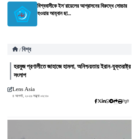
বিশ্ববাসীকে ইস'রায়েলের আগ্রাসনের বিরুদ্ধে সোচ্চার
হওয়ার আহ্বান ছা...
বিশ্ব
/
হরমুজ প্রণালীতে জাহাজে হামলা, অনিশ্চয়তায় ইরান-যুক্তরাষ্ট্র
সংলাপ
Lens Asia
৪ আগস্ট, ২০২৬ সন্ধ্যা ০৬:৩০
প্রিন্ট