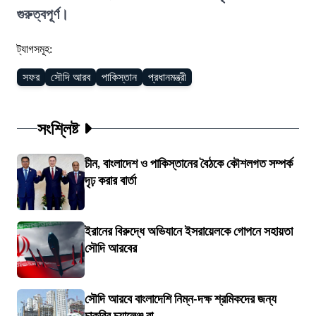
গুরুত্বপূর্ণ।
ট্যাগসমূহ:
সফর
সৌদি আরব
পাকিস্তান
প্রধানমন্ত্রী
সংশ্লিষ্ট
চীন, বাংলাদেশ ও পাকিস্তানের বৈঠকে কৌশলগত সম্পর্ক
দৃঢ় করার বার্তা
ইরানের বিরুদ্ধে অভিযানে ইসরায়েলকে গোপনে সহায়তা
সৌদি আরবের
সৌদি আরবে বাংলাদেশি নিম্ন-দক্ষ শ্রমিকদের জন্য