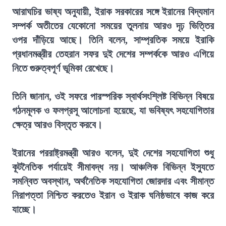
আরাঘচির ভাষ্য অনুযায়ী, ইরাক সরকারের সঙ্গে ইরানের বিদ্যমান
সম্পর্ক অতীতের যেকোনো সময়ের তুলনায় আরও দৃঢ় ভিত্তির
ওপর দাঁড়িয়ে আছে। তিনি বলেন, সাম্প্রতিক সময়ে ইরাকি
প্রধানমন্ত্রীর তেহরান সফর দুই দেশের সম্পর্ককে আরও এগিয়ে
নিতে গুরুত্বপূর্ণ ভূমিকা রেখেছে।
তিনি জানান, ওই সফরে পারস্পরিক স্বার্থসংশ্লিষ্ট বিভিন্ন বিষয়ে
গঠনমূলক ও ফলপ্রসূ আলোচনা হয়েছে, যা ভবিষ্যৎ সহযোগিতার
ক্ষেত্র আরও বিস্তৃত করবে।
ইরানের পররাষ্ট্রমন্ত্রী আরও বলেন, দুই দেশের সহযোগিতা শুধু
কূটনৈতিক পর্যায়েই সীমাবদ্ধ নয়। আঞ্চলিক বিভিন্ন ইস্যুতে
সমন্বিত অবস্থান, অর্থনৈতিক সহযোগিতা জোরদার এবং সীমান্ত
নিরাপত্তা নিশ্চিত করতেও ইরান ও ইরাক ঘনিষ্ঠভাবে কাজ করে
যাচ্ছে।