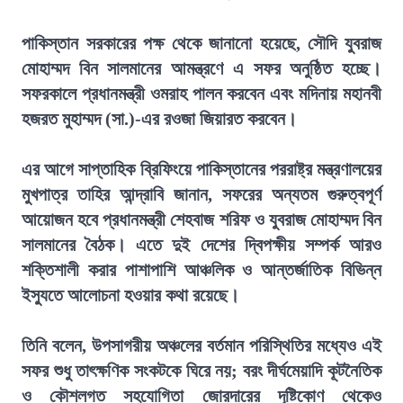
পাকিস্তান সরকারের পক্ষ থেকে জানানো হয়েছে, সৌদি যুবরাজ
মোহাম্মদ বিন সালমানের আমন্ত্রণে এ সফর অনুষ্ঠিত হচ্ছে।
সফরকালে প্রধানমন্ত্রী ওমরাহ পালন করবেন এবং মদিনায় মহানবী
হজরত মুহাম্মদ (সা.)-এর রওজা জিয়ারত করবেন।
এর আগে সাপ্তাহিক ব্রিফিংয়ে পাকিস্তানের পররাষ্ট্র মন্ত্রণালয়ের
মুখপাত্র তাহির আন্দ্রাবি জানান, সফরের অন্যতম গুরুত্বপূর্ণ
আয়োজন হবে প্রধানমন্ত্রী শেহবাজ শরিফ ও যুবরাজ মোহাম্মদ বিন
সালমানের বৈঠক। এতে দুই দেশের দ্বিপক্ষীয় সম্পর্ক আরও
শক্তিশালী করার পাশাপাশি আঞ্চলিক ও আন্তর্জাতিক বিভিন্ন
ইস্যুতে আলোচনা হওয়ার কথা রয়েছে।
তিনি বলেন, উপসাগরীয় অঞ্চলের বর্তমান পরিস্থিতির মধ্যেও এই
সফর শুধু তাৎক্ষণিক সংকটকে ঘিরে নয়; বরং দীর্ঘমেয়াদি কূটনৈতিক
ও কৌশলগত সহযোগিতা জোরদারের দৃষ্টিকোণ থেকেও