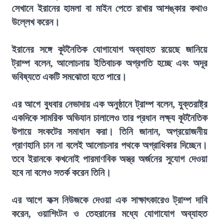
সেখানে ইরানের হামলা বা মাইন পেতে রাখার আশঙ্কার কথাও
উল্লেখ করেন।
ইরানের সঙ্গে কূটনৈতিক যোগাযোগ অব্যাহত রয়েছে জানিয়ে
ট্রাম্প বলেন, আলোচনায় ইতিবাচক অগ্রগতি হচ্ছে এবং অদূর
ভবিষ্যতে একটি সমঝোতা হতে পারে।
এর আগে বুধবার নেভাদায় এক অনুষ্ঠানে ট্রাম্প বলেন, যুক্তরাষ্ট্র
একদিকে সামরিক অভিযান চালালেও তার প্রধান লক্ষ্য কূটনৈতিক
উপায়ে সংকটের সমাধান করা। তিনি জানান, অপ্রয়োজনীয়
প্রাণহানি চান না বলেই আলোচনার পথকে অগ্রাধিকার দিচ্ছেন।
তবে ইরানকে কখনোই পারমাণবিক অস্ত্র অর্জনের সুযোগ দেওয়া
হবে না বলেও সতর্ক করেন তিনি।
এর আগে ফক্স নিউজকে দেওয়া এক সাক্ষাৎকারেও ট্রাম্প দাবি
করেন, ওয়াশিংটন ও তেহরানের মধ্যে যোগাযোগ অব্যাহত