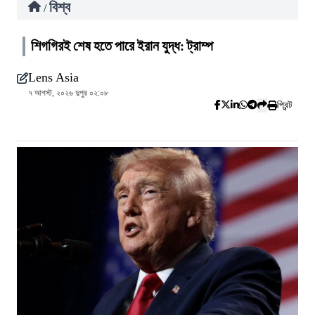
বিশ্ব
/
শিগগিরই শেষ হতে পারে ইরান যুদ্ধ: ট্রাম্প
Lens Asia
৭ আগস্ট, ২০২৬ দুপুর ০২:০৮
প্রিন্ট