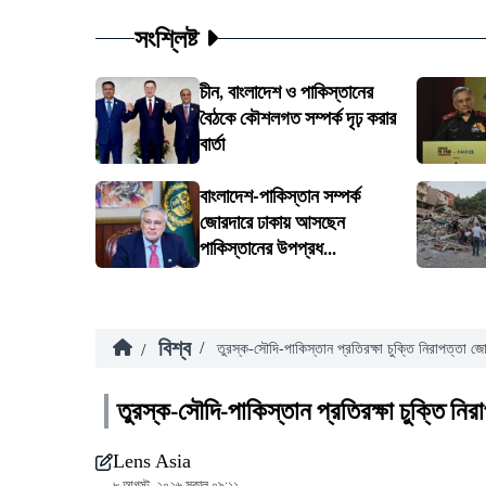
সংশ্লিষ্ট
চীন, বাংলাদেশ ও পাকিস্তানের
বৈঠকে কৌশলগত সম্পর্ক দৃঢ় করার
বার্তা
বাংলাদেশ-পাকিস্তান সম্পর্ক
জোরদারে ঢাকায় আসছেন
পাকিস্তানের উপপ্রধ...
বিশ্ব
/
/
তুরস্ক-সৌদি-পাকিস্তান প্রতিরক্ষা চুক্তি নিরাপত্তা
তুরস্ক-সৌদি-পাকিস্তান প্রতিরক্ষা চুক্তি ন
Lens Asia
৮ আগস্ট, ২০২৬ সকাল ০৯:১১