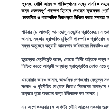
তুরস্ক, সৌদি আরব ও পাকিস্তানের মধ্যে সামরিক সহযোগি
জন্য গুরুত্বপূর্ণ পদক্ষেপ হিসেবে দেখছেন তুরস্কের প্র
মোকাবিলা ও পারস্পরিক নিরাপত্তা নিশ্চিত করার সক্ষমত
শনিবার (৮ আগস্ট) আনাদোলু এজেন্সির প্রতিবেদনে এ 
জানান, মক্কায় স্বাক্ষরিত চুক্তিটি পারস্পরিক প্রতিরো
নম্বর অনুচ্ছেদ অনুযায়ী আত্মরক্ষার অধিকারের বিষয়টিও এ
তুরস্কের প্রেসিডেন্ট বলেন, কোনো নির্দিষ্ট রাষ্ট্রকে লক
নিশ্চিত করতে আগ্রহী অন্যান্য ভ্রাতৃপ্রতিম দেশও এতে 
এরদোয়ান আরও জানান, আঞ্চলিক দেশগুলোর নেতৃত্বে সংকট 
সংলাপ ও কূটনীতির মাধ্যমে বিরোধ নিরসনের অবস্থান
মাধ্যমে পুরো অঞ্চলের জন্য ইতিবাচক ফল আসবে।
এর আগে শুক্রবার (৭ আগস্ট) সৌদি আরবের মক্কায় তুরস্ক,