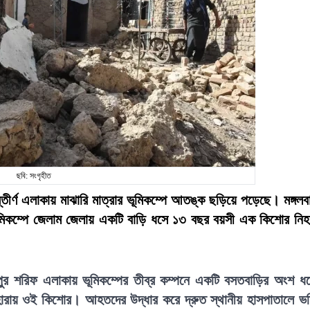
ছবি: সংগৃহীত
স্তীর্ণ এলাকায় মাঝারি মাত্রার ভূমিকম্পে আতঙ্ক ছড়িয়ে পড়েছে। মঙ্গলব
ভূমিকম্পে জেলাম জেলায় একটি বাড়ি ধসে ১৩ বছর বয়সী এক কিশোর নি
লপুর শরিফ এলাকায় ভূমিকম্পের তীব্র কম্পনে একটি বসতবাড়ির অংশ ধ
হারায় ওই কিশোর। আহতদের উদ্ধার করে দ্রুত স্থানীয় হাসপাতালে ভর্