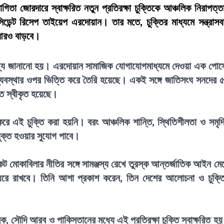
তা জোরদারে স্বাক্ষরিত নতুন প্রতিরক্ষা চুক্তিকে আঞ্চলিক নিরাপত্ত
েসিডেন্ট রিসেপ তাইয়েপ এরদোয়ান। তার মতে, চুক্তির মাধ্যমে সন্ত্রাসব
া আরও বাড়বে।
তথ্য জানানো হয়। এরদোয়ান সামাজিক যোগাযোগমাধ্যমে দেওয়া এক পোস্
ধ ব্যবস্থার ওপর ভিত্তি করে তৈরি হয়েছে। একই সঙ্গে জাতিসংঘ সনদের 
তে স্বীকৃত হয়েছে।
্ষ্য করে এই চুক্তি করা হয়নি। বরং আঞ্চলিক শান্তি, স্থিতিশীলতা ও সমৃদ্
যুক্ত হওয়ার সুযোগ পাবে।
মোকাবিলার নীতির সঙ্গে সামঞ্জস্য রেখে তুরস্ক আন্তর্জাতিক আইন মে
 ধরে রাখবে। তিনি আশা প্রকাশ করেন, তিন দেশের আলোচনা ও চুক্ত
 সৌদি আরব ও পাকিস্তানের মধ্যে এই প্রতিরক্ষা চুক্তি স্বাক্ষরিত হ