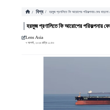
বিশ্ব
/
/
হরমুজ প্রণালিতে ফি আরোপের পরিকল্পনায় ফের বাড়লো 
হরমুজ প্রণালিতে ফি আরোপের পরিকল্পনায় ফে
Lens Asia
৭ আগস্ট, ২০২৬ রাত্রি ১১:৪৩