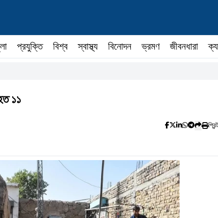
ুলা
প্রযুক্তি
বিশ্ব
স্বাস্থ্য
বিনোদন
ভ্রমণ
জীবনধারা
ক্য
আহত ১১
প্রিন্