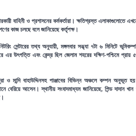
ারকারী বাহিনী ও প্রশাসনের কর্মকর্তারা। ক্ষতিগ্রস্ত এলাকাগুলোতে এখ
িরূপণের কাজ চলছে বলে জানিয়েছে কর্তৃপক্ষ।
ং সেন্টারের তথ্য অনুযায়ী, মঙ্গলবার সন্ধ্যা ৭টা ৬ মিনিটে ভূমিকম্প
রে এর উৎপত্তি এবং কেন্দ্র ছিল জেলাম শহরের দক্ষিণ-পশ্চিমে প্রায় 
া ও মান্দি বাহাউদ্দিনসহ পাঞ্জাবের বিভিন্ন অঞ্চলে কম্পন অনুভূত হ
নে বেরিয়ে আসেন। স্থানীয় সংবাদমাধ্যম জানিয়েছে, পিন্ড দাদান খান
ে।