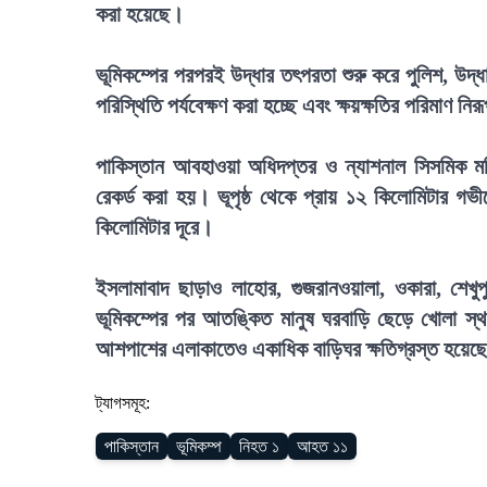
করা হয়েছে।
ভূমিকম্পের পরপরই উদ্ধার তৎপরতা শুরু করে পুলিশ, উদ্ধ
পরিস্থিতি পর্যবেক্ষণ করা হচ্ছে এবং ক্ষয়ক্ষতির পরিমাণ ন
পাকিস্তান আবহাওয়া অধিদপ্তর ও ন্যাশনাল সিসমিক মনিটরি
রেকর্ড করা হয়। ভূপৃষ্ঠ থেকে প্রায় ১২ কিলোমিটার গভী
কিলোমিটার দূরে।
ইসলামাবাদ ছাড়াও লাহোর, গুজরানওয়ালা, ওকারা, শেখুপুর
ভূমিকম্পের পর আতঙ্কিত মানুষ ঘরবাড়ি ছেড়ে খোলা স্থা
আশপাশের এলাকাতেও একাধিক বাড়িঘর ক্ষতিগ্রস্ত হয়েছ
ট্যাগসমূহ:
পাকিস্তান
ভূমিকম্প
নিহত ১
আহত ১১