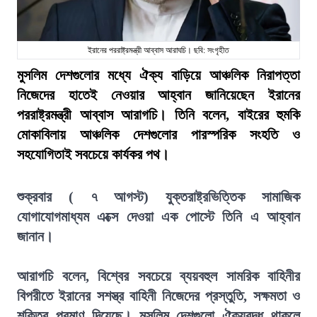
ইরানের পররাষ্ট্রমন্ত্রী আব্বাস আরাঘচি। ছবি: সংগৃহীত
মুসলিম দেশগুলোর মধ্যে ঐক্য বাড়িয়ে আঞ্চলিক নিরাপত্তা
নিজেদের হাতেই নেওয়ার আহ্বান জানিয়েছেন ইরানের
পররাষ্ট্রমন্ত্রী আব্বাস আরাগচি। তিনি বলেন, বাইরের হুমকি
মোকাবিলায় আঞ্চলিক দেশগুলোর পারস্পরিক সংহতি ও
সহযোগিতাই সবচেয়ে কার্যকর পথ।
শুক্রবার ( ৭ আগস্ট) যুক্তরাষ্ট্রভিত্তিক সামাজিক
যোগাযোগমাধ্যম এক্সে দেওয়া এক পোস্টে তিনি এ আহ্বান
জানান।
আরাগচি বলেন, বিশ্বের সবচেয়ে ব্যয়বহুল সামরিক বাহিনীর
বিপরীতে ইরানের সশস্ত্র বাহিনী নিজেদের প্রস্তুতি, সক্ষমতা ও
শক্তির প্রমাণ দিয়েছে। মুসলিম দেশগুলো ঐক্যবদ্ধ থাকলে