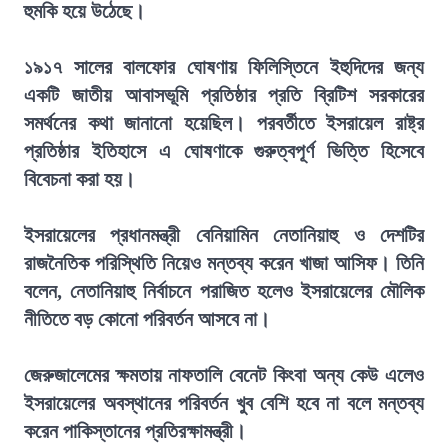
হুমকি হয়ে উঠেছে।
১৯১৭ সালের বালফোর ঘোষণায় ফিলিস্তিনে ইহুদিদের জন্য
একটি জাতীয় আবাসভূমি প্রতিষ্ঠার প্রতি ব্রিটিশ সরকারের
সমর্থনের কথা জানানো হয়েছিল। পরবর্তীতে ইসরায়েল রাষ্ট্র
প্রতিষ্ঠার ইতিহাসে এ ঘোষণাকে গুরুত্বপূর্ণ ভিত্তি হিসেবে
বিবেচনা করা হয়।
ইসরায়েলের প্রধানমন্ত্রী বেনিয়ামিন নেতানিয়াহু ও দেশটির
রাজনৈতিক পরিস্থিতি নিয়েও মন্তব্য করেন খাজা আসিফ। তিনি
বলেন, নেতানিয়াহু নির্বাচনে পরাজিত হলেও ইসরায়েলের মৌলিক
নীতিতে বড় কোনো পরিবর্তন আসবে না।
জেরুজালেমের ক্ষমতায় নাফতালি বেনেট কিংবা অন্য কেউ এলেও
ইসরায়েলের অবস্থানের পরিবর্তন খুব বেশি হবে না বলে মন্তব্য
করেন পাকিস্তানের প্রতিরক্ষামন্ত্রী।