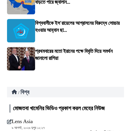
বাড়তে পারে জ্বালান...
বিশ্ববাসীকে ইস'রায়েলের আগ্রাসনের বিরুদ্ধে সোচ্চার
হওয়ার আহ্বান ছা...
প্রথমবারের মতো ইরানের পক্ষে বিবৃতি দিয়ে সমর্থন
জানালো রাশিয়া
বিশ্ব
/
মোজতবা খামেনির ভিডিও প্রকাশ করল মেহের নিউজ
Lens Asia
৯ আগস্ট, ২০২৬ দুপুর ১২:২৭