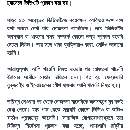
চ্যানেলে ভিডিওটি প্রকাশ করা হয়।
মাত্র ১৩ সেকেন্ডের ভিডিওটিতে কয়েকজন ব্যক্তির সঙ্গে বসে
কথা বলতে দেখা যায় মোজতবা খামেনিকে। তবে ভিডিওটির
অবস্থান বা ধারণের সময় সম্পর্কে কোনো তথ্য প্রকাশ করেনি
মেহের নিউজ। তার সঙ্গে থাকা ব্যক্তিরাও কারা, সেটিও জানানো
হয়নি।
আয়াতুল্লাহ আলি খামেনি নিহত হওয়ার পর মোজতবা খামেনি
ইরানের সর্বোচ্চ নেতার দায়িত্ব নেন। গত ২৮ ফেব্রুয়ারি
যুক্তরাষ্ট্র ও ইসরায়েলের যৌথ হামলায় আলি খামেনি নিহত হন।
দায়িত্ব নেওয়ার পর থেকে মোজতবা খামেনিকে জনসম্মুখে খুব কমই
দেখা গেছে। তার পক্ষ থেকে সরাসরি কোনো ভিডিও বা অডিও
বার্তাও প্রকাশ্যে আসেনি। সামাজিক যোগাযোগমাধ্যমে তার
বিভিন্ন নির্দেশনা প্রকাশ করা হচ্ছে, পাশাপাশি রাষ্ট্রীয়