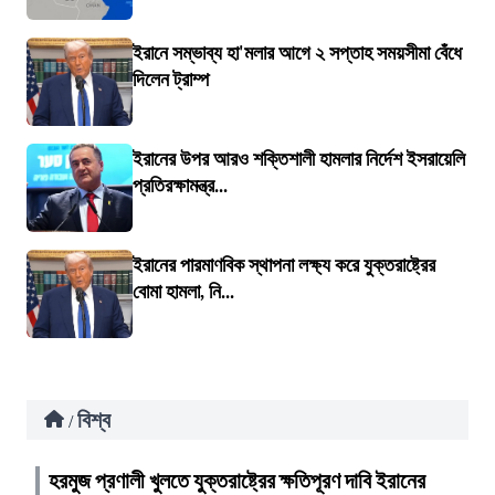
ইরানে সম্ভাব্য হা'মলার আগে ২ সপ্তাহ সময়সীমা বেঁধে
দিলেন ট্রাম্প
ইরানের উপর আরও শক্তিশালী হামলার নির্দেশ ইসরায়েলি
প্রতিরক্ষামন্ত্র...
ইরানের পারমাণবিক স্থাপনা লক্ষ্য করে যুক্তরাষ্ট্রের
বোমা হামলা, নি...
বিশ্ব
/
হরমুজ প্রণালী খুলতে যুক্তরাষ্ট্রের ক্ষতিপূরণ দাবি ইরানের