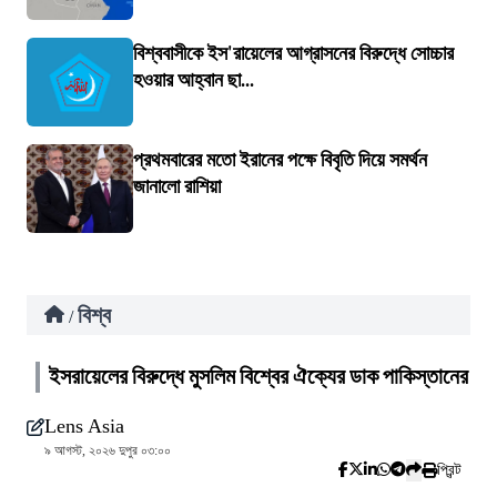
বিশ্ববাসীকে ইস'রায়েলের আগ্রাসনের বিরুদ্ধে সোচ্চার
হওয়ার আহ্বান ছা...
প্রথমবারের মতো ইরানের পক্ষে বিবৃতি দিয়ে সমর্থন
জানালো রাশিয়া
বিশ্ব
/
ইসরায়েলের বিরুদ্ধে মুসলিম বিশ্বের ঐক্যের ডাক পাকিস্তানের
Lens Asia
৯ আগস্ট, ২০২৬ দুপুর ০৩:০০
প্রিন্ট