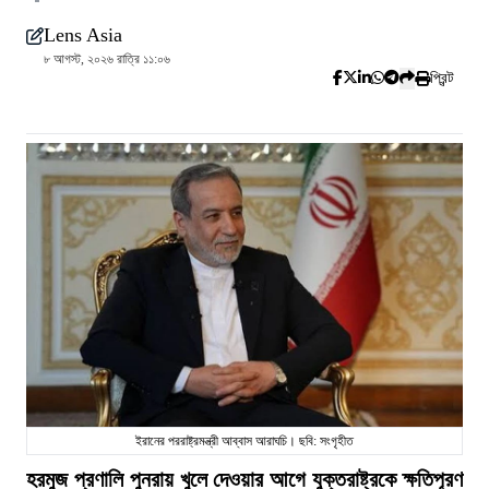
Lens Asia
৮ আগস্ট, ২০২৬ রাত্রি ১১:০৬
প্রিন্ট
ইরানের পররাষ্ট্রমন্ত্রী আব্বাস আরাঘচি। ছবি: সংগৃহীত
হরমুজ প্রণালি পুনরায় খুলে দেওয়ার আগে যুক্তরাষ্ট্রকে ক্ষতিপূরণ