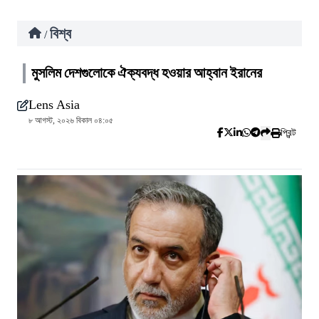
বিশ্ব
/
মুসলিম দেশগুলোকে ঐক্যবদ্ধ হওয়ার আহ্বান ইরানের
Lens Asia
৮ আগস্ট, ২০২৬ বিকাল ০৪:০৫
প্রিন্ট