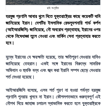
ছবি: সংগৃহীত
হরমুজ প্রণালি আবার খুলে দিতে যুক্তরাষ্ট্রের কাছে কয়েকটি দাবি
জানিয়েছে ইরান। দেশটির ইসলামিক রেভল্যুশনারি গার্ড কর্পস
(আইআরজিসি) জানিয়েছে, নৌ অবরোধ প্রত্যাহার, ইরানের ওপর
থেকে নিষেধাজ্ঞা তুলে নেওয়া এবং মার্কিন সেনা প্রত্যাহার করতে
হবে।
যুদ্ধে ইরানের যে ক্ষয়ক্ষতি হয়েছে, তার ক্ষতিপূরণ দেওয়ার দাবিও
জানিয়েছে তেহরান। একই সঙ্গে ইরানের বিরুদ্ধে সামরিক
অভিযান ও হুমকি বন্ধ এবং জব্দ করা ইরানি সম্পদ ছেড়ে দেওয়ার
শর্ত দেওয়া হয়েছে।
আইআরজিসি বলেছে, এসব শর্ত পূরণ না হওয়া পর্যন্ত হরমুজ
প্রণালি পুনরায় খুলবে না ইরান। কৌশলগতভাবে গুরুত্বপূর্ণ এই
নৌপথ দিয়ে জাহাজ চলাচল স্বাভাবিক করতে হলে যুক্তরাষ্ট্রকে