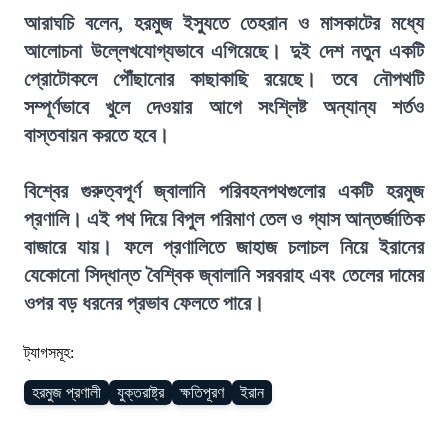
আরাঘচি বলেন, হরমুজ ইস্যুতে তেহরান ও মাসকাটের মধ্যে
আলোচনা উল্লেখযোগ্যভাবে এগিয়েছে। দুই দেশ নতুন একটি
প্রোটোকলে পৌঁছানোর কাছাকাছি রয়েছে। তবে নৌপথটি
সম্পূর্ণভাবে খুলে দেওয়ার আগে সংশ্লিষ্ট অন্যান্য শর্তও
বাস্তবায়ন করতে হবে।
বিশ্বের গুরুত্বপূর্ণ জ্বালানি পরিবহনপথগুলোর একটি হরমুজ
প্রণালি। এই পথ দিয়ে বিপুল পরিমাণ তেল ও গ্যাস আন্তর্জাতিক
বাজারে যায়। ফলে প্রণালিতে জাহাজ চলাচল নিয়ে ইরানের
যেকোনো সিদ্ধান্ত বৈশ্বিক জ্বালানি সরবরাহ এবং তেলের দামের
ওপর বড় ধরনের প্রভাব ফেলতে পারে।
ট্যাগসমূহ:
হরমুজ প্রণালী
যুক্তরাষ্ট্র
ক্ষতিপূরণ
ইরান