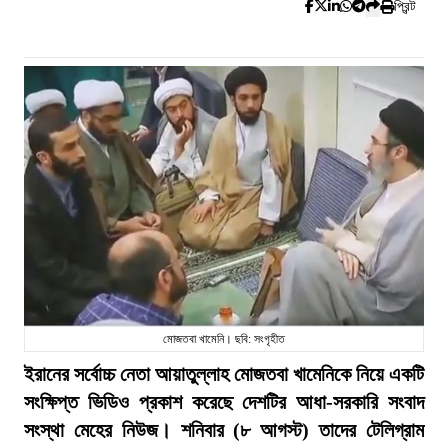
প্রিন্ট
মোজতবা খামেনি। ছবি: সংগৃহীত
ইরানের সর্বোচ্চ নেতা আয়াতুল্লাহ মোজতবা খামেনিকে নিয়ে একটি
সংক্ষিপ্ত ভিডিও প্রকাশ করেছে দেশটির আধা-সরকারি সংবাদ
সংস্থা মেহের নিউজ। শনিবার (৮ আগস্ট) তাদের টেলিগ্রাম