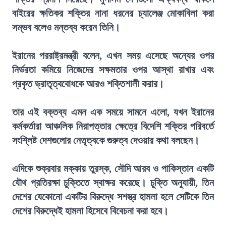
বাইরের ক্ষতিকর শক্তির নানা ধরনের চ্যালেঞ্জ মোকাবিলা করা
সম্ভব বলেও মন্তব্য করেন তিনি।
ইরানের পররাষ্ট্রমন্ত্রী বলেন, এখন সময় এসেছে অন্যের ওপর
নির্ভরতা কমিয়ে নিজেদের সক্ষমতার ওপর আস্থা রাখার এবং
প্রকৃত ভ্রাতৃত্ববোধকে আরও শক্তিশালী করার।
তার এই বক্তব্য এমন এক সময়ে সামনে এলো, যখন ইরানের
কর্মকর্তারা আঞ্চলিক নিরাপত্তার ক্ষেত্রে বিদেশি শক্তির পরিবর্তে
সংশ্লিষ্ট দেশগুলোর নেতৃত্বকে গুরুত্ব দেওয়ার কথা বলছেন।
এদিকে শুক্রবার মক্কায় তুরস্ক, সৌদি আরব ও পাকিস্তান একটি
যৌথ প্রতিরক্ষা চুক্তিতে স্বাক্ষর করেছে। চুক্তি অনুযায়ী, তিন
দেশের যেকোনো একটির বিরুদ্ধে সশস্ত্র হামলা হলে সেটিকে তিন
দেশের বিরুদ্ধেই হামলা হিসেবে বিবেচনা করা হবে।