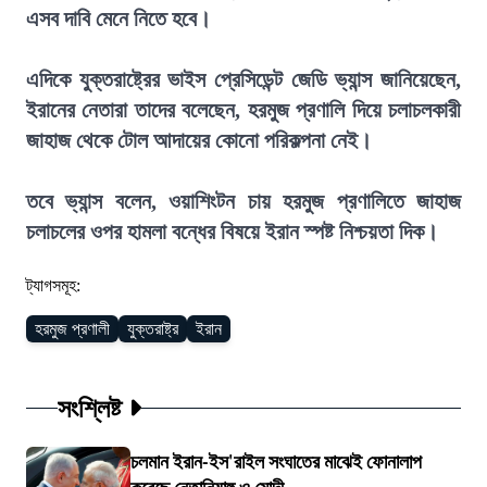
এসব দাবি মেনে নিতে হবে।
এদিকে যুক্তরাষ্ট্রের ভাইস প্রেসিডেন্ট জেডি ভ্যান্স জানিয়েছেন,
ইরানের নেতারা তাদের বলেছেন, হরমুজ প্রণালি দিয়ে চলাচলকারী
জাহাজ থেকে টোল আদায়ের কোনো পরিকল্পনা নেই।
তবে ভ্যান্স বলেন, ওয়াশিংটন চায় হরমুজ প্রণালিতে জাহাজ
চলাচলের ওপর হামলা বন্ধের বিষয়ে ইরান স্পষ্ট নিশ্চয়তা দিক।
ট্যাগসমূহ:
হরমুজ প্রণালী
যুক্তরাষ্ট্র
ইরান
সংশ্লিষ্ট
চলমান ইরান-ইস'রাইল সংঘাতের মাঝেই ফোনালাপ