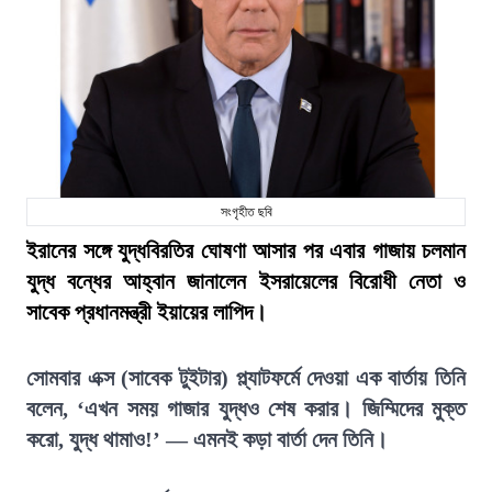
সংগৃহীত ছবি
ইরানের সঙ্গে যুদ্ধবিরতির ঘোষণা আসার পর এবার গাজায় চলমান
যুদ্ধ বন্ধের আহ্বান জানালেন ইসরায়েলের বিরোধী নেতা ও
সাবেক প্রধানমন্ত্রী ইয়ায়ের লাপিদ।
সোমবার এক্স (সাবেক টুইটার) প্ল্যাটফর্মে দেওয়া এক বার্তায় তিনি
বলেন, ‘এখন সময় গাজার যুদ্ধও শেষ করার। জিম্মিদের মুক্ত
করো, যুদ্ধ থামাও!’ — এমনই কড়া বার্তা দেন তিনি।