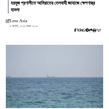
হরমুজ প্রণালীতে আমিরাতের তেলবাহী জাহাজে ক্ষেপণাস্ত্র
হামলা
Lens Asia
৯ আগস্ট, ২০২৬ সকাল ১২:১৮
প্রিন্ট