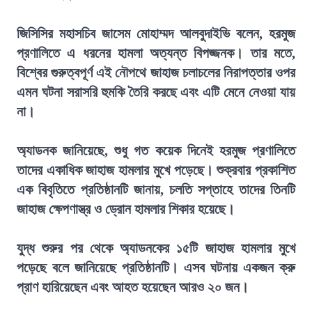
জিসিসির মহাসচিব জাসেম মোহাম্মদ আলবুদাইভি বলেন, হরমুজ
প্রণালিতে এ ধরনের হামলা অত্যন্ত বিপজ্জনক। তার মতে,
বিশ্বের গুরুত্বপূর্ণ এই নৌপথে জাহাজ চলাচলের নিরাপত্তার ওপর
এমন ঘটনা সরাসরি হুমকি তৈরি করছে এবং এটি মেনে নেওয়া যায়
না।
অ্যাডনক জানিয়েছে, শুধু গত কয়েক দিনেই হরমুজ প্রণালিতে
তাদের একাধিক জাহাজ হামলার মুখে পড়েছে। শুক্রবার প্রকাশিত
এক বিবৃতিতে প্রতিষ্ঠানটি জানায়, চলতি সপ্তাহে তাদের তিনটি
জাহাজ ক্ষেপণাস্ত্র ও ড্রোন হামলার শিকার হয়েছে।
যুদ্ধ শুরুর পর থেকে অ্যাডনকের ১৫টি জাহাজ হামলার মুখে
পড়েছে বলে জানিয়েছে প্রতিষ্ঠানটি। এসব ঘটনায় একজন ক্রু
প্রাণ হারিয়েছেন এবং আহত হয়েছেন আরও ২০ জন।