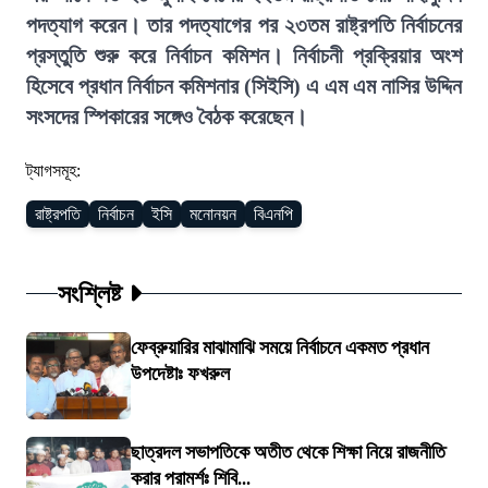
পদত্যাগ করেন। তার পদত্যাগের পর ২৩তম রাষ্ট্রপতি নির্বাচনের
প্রস্তুতি শুরু করে নির্বাচন কমিশন। নির্বাচনী প্রক্রিয়ার অংশ
হিসেবে প্রধান নির্বাচন কমিশনার (সিইসি) এ এম এম নাসির উদ্দিন
সংসদের স্পিকারের সঙ্গেও বৈঠক করেছেন।
ট্যাগসমূহ:
রাষ্ট্রপতি
নির্বাচন
ইসি
মনোনয়ন
বিএনপি
সংশ্লিষ্ট
ফেব্রুয়ারির মাঝামাঝি সময়ে নির্বাচনে একমত প্রধান
উপদেষ্টাঃ ফখরুল
ছাত্রদল সভাপতিকে অতীত থেকে শিক্ষা নিয়ে রাজনীতি
করার পরামর্শঃ শিবি...