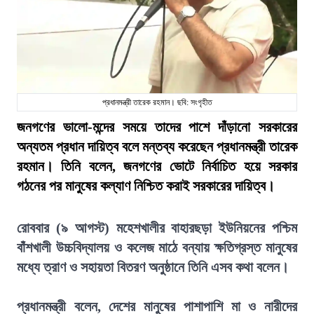
প্রধানমন্ত্রী তারেক রহমান। ছবি: সংগৃহীত
জনগণের ভালো-মন্দের সময়ে তাদের পাশে দাঁড়ানো সরকারের
অন্যতম প্রধান দায়িত্ব বলে মন্তব্য করেছেন প্রধানমন্ত্রী তারেক
রহমান। তিনি বলেন, জনগণের ভোটে নির্বাচিত হয়ে সরকার
গঠনের পর মানুষের কল্যাণ নিশ্চিত করাই সরকারের দায়িত্ব।
রোববার (৯ আগস্ট) মহেশখালীর বাহারছড়া ইউনিয়নের পশ্চিম
বাঁশখালী উচ্চবিদ্যালয় ও কলেজ মাঠে বন্যায় ক্ষতিগ্রস্ত মানুষের
মধ্যে ত্রাণ ও সহায়তা বিতরণ অনুষ্ঠানে তিনি এসব কথা বলেন।
প্রধানমন্ত্রী বলেন, দেশের মানুষের পাশাপাশি মা ও নারীদের