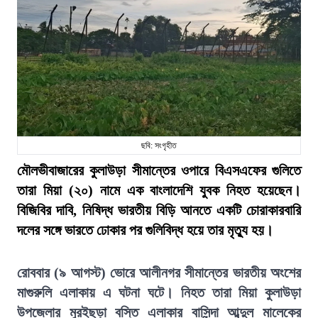
ছবি: সংগৃহীত
মৌলভীবাজারের কুলাউড়া সীমান্তের ওপারে বিএসএফের গুলিতে
তারা মিয়া (২০) নামে এক বাংলাদেশি যুবক নিহত হয়েছেন।
বিজিবির দাবি, নিষিদ্ধ ভারতীয় বিড়ি আনতে একটি চোরাকারবারি
দলের সঙ্গে ভারতে ঢোকার পর গুলিবিদ্ধ হয়ে তার মৃত্যু হয়।
রোববার (৯ আগস্ট) ভোরে আলীনগর সীমান্তের ভারতীয় অংশের
মাগুরুলি এলাকায় এ ঘটনা ঘটে। নিহত তারা মিয়া কুলাউড়া
উপজেলার মুরইছড়া বস্তি এলাকার বাসিন্দা আব্দুল মালেকের