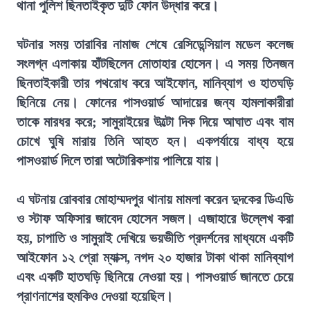
থানা পুলিশ ছিনতাইকৃত দুটি ফোন উদ্ধার করে।
ঘটনার সময় তারাবির নামাজ শেষে রেসিডেন্সিয়াল মডেল কলেজ
সংলগ্ন এলাকায় হাঁটছিলেন মোতাহার হোসেন। এ সময় তিনজন
ছিনতাইকারী তার পথরোধ করে আইফোন, মানিব্যাগ ও হাতঘড়ি
ছিনিয়ে নেয়। ফোনের পাসওয়ার্ড আদায়ের জন্য হামলাকারীরা
তাকে মারধর করে; সামুরাইয়ের উল্টো দিক দিয়ে আঘাত এবং বাম
চোখে ঘুষি মারায় তিনি আহত হন। একপর্যায়ে বাধ্য হয়ে
পাসওয়ার্ড দিলে তারা অটোরিকশায় পালিয়ে যায়।
এ ঘটনায় রোববার মোহাম্মদপুর থানায় মামলা করেন দুদকের ডিএডি
ও স্টাফ অফিসার জাবেদ হোসেন সজল। এজাহারে উল্লেখ করা
হয়, চাপাতি ও সামুরাই দেখিয়ে ভয়ভীতি প্রদর্শনের মাধ্যমে একটি
আইফোন ১২ প্রো ম্যাক্স, নগদ ২০ হাজার টাকা থাকা মানিব্যাগ
এবং একটি হাতঘড়ি ছিনিয়ে নেওয়া হয়। পাসওয়ার্ড জানতে চেয়ে
প্রাণনাশের হুমকিও দেওয়া হয়েছিল।