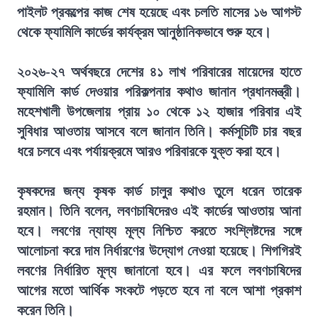
পাইলট প্রকল্পের কাজ শেষ হয়েছে এবং চলতি মাসের ১৬ আগস্ট
থেকে ফ্যামিলি কার্ডের কার্যক্রম আনুষ্ঠানিকভাবে শুরু হবে।
২০২৬-২৭ অর্থবছরে দেশের ৪১ লাখ পরিবারের মায়েদের হাতে
ফ্যামিলি কার্ড দেওয়ার পরিকল্পনার কথাও জানান প্রধানমন্ত্রী।
মহেশখালী উপজেলায় প্রায় ১০ থেকে ১২ হাজার পরিবার এই
সুবিধার আওতায় আসবে বলে জানান তিনি। কর্মসূচিটি চার বছর
ধরে চলবে এবং পর্যায়ক্রমে আরও পরিবারকে যুক্ত করা হবে।
কৃষকদের জন্য কৃষক কার্ড চালুর কথাও তুলে ধরেন তারেক
রহমান। তিনি বলেন, লবণচাষিদেরও এই কার্ডের আওতায় আনা
হবে। লবণের ন্যায্য মূল্য নিশ্চিত করতে সংশ্লিষ্টদের সঙ্গে
আলোচনা করে দাম নির্ধারণের উদ্যোগ নেওয়া হয়েছে। শিগগিরই
লবণের নির্ধারিত মূল্য জানানো হবে। এর ফলে লবণচাষিদের
আগের মতো আর্থিক সংকটে পড়তে হবে না বলে আশা প্রকাশ
করেন তিনি।