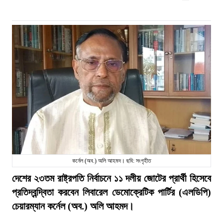
কর্নেল (অব.) অলি আহমদ। ছবি: সংগৃহীত
দেশের ২৩তম রাষ্ট্রপতি নির্বাচনে ১১ দলীয় জোটের প্রার্থী হিসেবে
প্রতিদ্বন্দ্বিতা করবেন লিবারেল ডেমোক্রেটিক পার্টির (এলডিপি)
চেয়ারম্যান কর্নেল (অব.) অলি আহমদ।