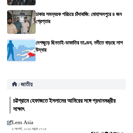
ঢাকায় সমন্বয়ক পরিচয়ে চাঁদাবাজি: মোহাম্মদপুরে ৪ জন
গ্রেপ্তার
দেশজুড়ে ছিনতাই-ডাকাতির তাণ্ডব, নদীতে বাড়ছে লাশ
উদ্ধার
জাতীয়
/
চট্টগ্রামে হেফাজতে ইসলামের আমিরের সঙ্গে প্রধানমন্ত্রীর
সাক্ষাৎ
Lens Asia
৯ আগস্ট, ২০২৬ সন্ধ্যা ০৭:০৫