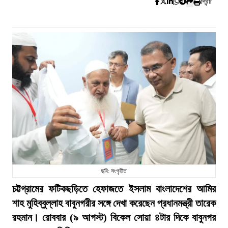
প্রিন্ট
ছবি: সংগৃহীত
চট্টগ্রামের ফটিকছড়িতে হেফাজতে ইসলাম বাংলাদেশের আমির
শাহ মুহিব্বুল্লাহ বাবুনগরীর সঙ্গে দেখা করেছেন প্রধানমন্ত্রী তারেক
রহমান। রোববার (৯ আগস্ট) বিকেল সোয়া ৪টার দিকে বাবুনগর