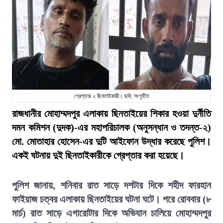
গ্রেপ্তার ২ ছিনতাইকারী। ছবি: সংগৃহীত
রাজধানীর মোহাম্মদপুর এলাকায় ছিনতাইয়ের শিকার হওয়া দুর্নীতি
দমন কমিশন (দুদক)-এর মহাপরিচালক (অনুসন্ধান ও তদন্ত-২)
মো. মোতাহার হোসেন-এর দুটি আইফোন উদ্ধার করেছে পুলিশ।
একই ঘটনায় দুই ছিনতাইকারীকে গ্রেপ্তার করা হয়েছে।
পুলিশ জানায়, শনিবার রাত সাড়ে দশটার দিকে শহীদ ফারহান
ফাইয়াজ চত্বর এলাকায় ছিনতাইয়ের ঘটনা ঘটে। পরে রোববার (৮
মার্চ) রাত সাড়ে এগারোটার দিকে অভিযান চালিয়ে মোহাম্মদপুর