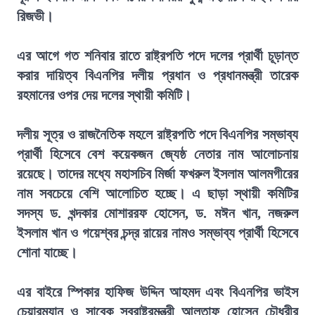
রিজভী।
এর আগে গত শনিবার রাতে রাষ্ট্রপতি পদে দলের প্রার্থী চূড়ান্ত
করার দায়িত্ব বিএনপির দলীয় প্রধান ও প্রধানমন্ত্রী তারেক
রহমানের ওপর দেয় দলের স্থায়ী কমিটি।
দলীয় সূত্র ও রাজনৈতিক মহলে রাষ্ট্রপতি পদে বিএনপির সম্ভাব্য
প্রার্থী হিসেবে বেশ কয়েকজন জ্যেষ্ঠ নেতার নাম আলোচনায়
রয়েছে। তাদের মধ্যে মহাসচিব মির্জা ফখরুল ইসলাম আলমগীরের
নাম সবচেয়ে বেশি আলোচিত হচ্ছে। এ ছাড়া স্থায়ী কমিটির
সদস্য ড. খন্দকার মোশাররফ হোসেন, ড. মঈন খান, নজরুল
ইসলাম খান ও গয়েশ্বর চন্দ্র রায়ের নামও সম্ভাব্য প্রার্থী হিসেবে
শোনা যাচ্ছে।
এর বাইরে স্পিকার হাফিজ উদ্দিন আহমদ এবং বিএনপির ভাইস
চেয়ারম্যান ও সাবেক স্বরাষ্ট্রমন্ত্রী আলতাফ হোসেন চৌধুরীর