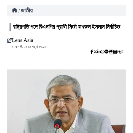
জাতীয়
/
রাষ্ট্রপতি পদে বিএনপির প্রার্থী মির্জা ফখরুল ইসলাম নির্বাচিত
Lens Asia
৯ আগস্ট, ২০২৬ সন্ধ্যা ০৬:১৮
প্রিন্ট