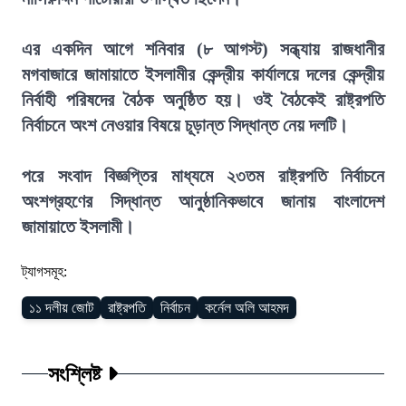
এর একদিন আগে শনিবার (৮ আগস্ট) সন্ধ্যায় রাজধানীর
মগবাজারে জামায়াতে ইসলামীর কেন্দ্রীয় কার্যালয়ে দলের কেন্দ্রীয়
নির্বাহী পরিষদের বৈঠক অনুষ্ঠিত হয়। ওই বৈঠকেই রাষ্ট্রপতি
নির্বাচনে অংশ নেওয়ার বিষয়ে চূড়ান্ত সিদ্ধান্ত নেয় দলটি।
পরে সংবাদ বিজ্ঞপ্তির মাধ্যমে ২৩তম রাষ্ট্রপতি নির্বাচনে
অংশগ্রহণের সিদ্ধান্ত আনুষ্ঠানিকভাবে জানায় বাংলাদেশ
জামায়াতে ইসলামী।
ট্যাগসমূহ:
১১ দলীয় জোট
রাষ্ট্রপতি
নির্বাচন
কর্নেল অলি আহমদ
সংশ্লিষ্ট