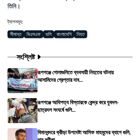
তিনি।
ট্যাগসমূহ:
সীমান্ত
বিএসএফ
গুলি
বাংলাদেশি
নিহত
সংশ্লিষ্ট
রূপগঞ্জে গোলাগুলিতে ব্যবসায়ী নিহতের ঘটনায়
আসামিদের গ্রেপ্তার দাব...
রূপগঞ্জে আধিপত্য বিস্তারকে কেন্দ্র করে যুবদল-
ছাত্রদল সংঘর্ষে গুলি...
বিমানবন্দরে ক্রীড়া উপদেষ্টা আসিফ মাহমুদের ব্যাগে গুলি,