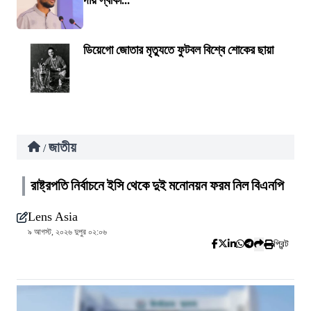
দায় স্বীকা...
ডিয়েগো জোতার মৃত্যুতে ফুটবল বিশ্বে শোকের ছায়া
জাতীয়
/
রাষ্ট্রপতি নির্বাচনে ইসি থেকে দুই মনোনয়ন ফরম নিল বিএনপি
Lens Asia
৯ আগস্ট, ২০২৬ দুপুর ০২:০৬
প্রিন্ট