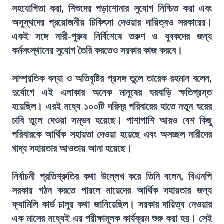
সহযোগিতা করা, শিশুদের পড়াশোনার সুযোগ নিশ্চিত করা এবং
অসুস্থদের প্রয়োজনীয় চিকিৎসা দেওয়ার দায়িত্বও সরকারের।
একই সঙ্গে নারী-পুরুষ নির্বিশেষে তরুণ ও যুবকদের জন্য
কর্মসংস্থানের সুযোগ তৈরি করতেও সরকার কাজ করবে।
সাম্প্রতিক বন্যা ও অতিবৃষ্টির প্রসঙ্গ তুলে তারেক রহমান বলেন,
দুর্যোগে এই এলাকার অনেক মানুষের ঘরবাড়ি ক্ষতিগ্রস্ত
হয়েছিল। এরই মধ্যে ১০০টি দরিদ্র পরিবারের হাতে নতুন ঘরের
চাবি তুলে দেওয়া সম্ভব হয়েছে। পাশাপাশি আরও বেশ কিছু
পরিবারকে আর্থিক সহায়তা দেওয়া হয়েছে এবং অসচ্ছল নারীদের
খাদ্য সহায়তার আওতায় আনা হয়েছে।
নির্বাচনী প্রতিশ্রুতির কথা উল্লেখ করে তিনি বলেন, বিএনপি
সরকার গঠন করতে পারলে মায়েদের আর্থিক সহায়তার জন্য
ফ্যামিলি কার্ড চালুর কথা জানিয়েছিল। সরকার দায়িত্ব নেওয়ার
এক মাসের মধ্যেই এর পরীক্ষামূলক কার্যক্রম শুরু করা হয়। সেই