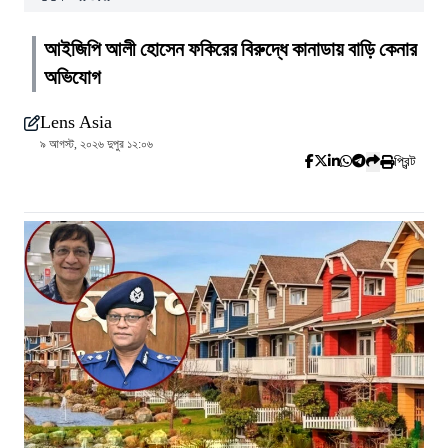
আইজিপি আলী হোসেন ফকিরের বিরুদ্ধে কানাডায় বাড়ি কেনার
অভিযোগ
Lens Asia
৯ আগস্ট, ২০২৬ দুপুর ১২:০৬
প্রিন্ট