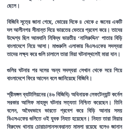
ছেলে।
বিজিবি সূত্রে জানা গেছে, ভোরের দিকে ৪ থেকে ৫ জনের একটি
দল আলীনগর সীমান্ত দিয়ে ভারতের ভেতরে প্রবেশ করে। তাদের
উদ্দেশ্য ছিল আমদানি নিষিদ্ধ ভারতীয় ‘নাসিরুদ্দিন’ পাতার বিড়ি
বাংলাদেশে নিয়ে আসা। মাগুরুলি এলাকায় বিএসএফের সদস্যরা
তাদের লক্ষ্য করে গুলি চালালে তারা মিয়া ঘটনাস্থলেই মারা যান।
গুলির ঘটনার পর দলের অন্য সদস্যরা সেখান থেকে সরে গিয়ে
বাংলাদেশে ফিরে আসেন বলে জানিয়েছে বিজিবি।
শ্রীমঙ্গল ব্যাটালিয়নের (৪৬ বিজিবি) অধিনায়ক লেফটেন্যান্ট কর্নেল
সরকার আসিফ মাহমুদ ঘটনার সত্যতা নিশ্চিত করেছেন। তিনি
বলেন, অবৈধভাবে ভারতে প্রবেশ করে বিড়ি আনার সময়
বিএসএফের গুলিতে ওই যুবক নিহত হয়েছেন। নিহত তারা মিয়ার
বিরুদ্ধে থানায় চোরাচালানসংক্রান্ত মামলা রয়েছে বলেও জানান