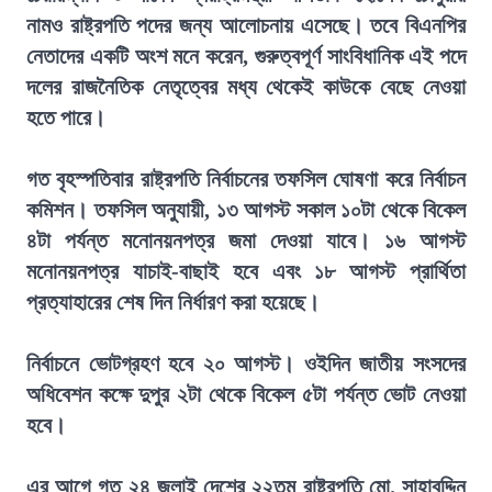
নামও রাষ্ট্রপতি পদের জন্য আলোচনায় এসেছে। তবে বিএনপির
নেতাদের একটি অংশ মনে করেন, গুরুত্বপূর্ণ সাংবিধানিক এই পদে
দলের রাজনৈতিক নেতৃত্বের মধ্য থেকেই কাউকে বেছে নেওয়া
হতে পারে।
গত বৃহস্পতিবার রাষ্ট্রপতি নির্বাচনের তফসিল ঘোষণা করে নির্বাচন
কমিশন। তফসিল অনুযায়ী, ১৩ আগস্ট সকাল ১০টা থেকে বিকেল
৪টা পর্যন্ত মনোনয়নপত্র জমা দেওয়া যাবে। ১৬ আগস্ট
মনোনয়নপত্র যাচাই-বাছাই হবে এবং ১৮ আগস্ট প্রার্থিতা
প্রত্যাহারের শেষ দিন নির্ধারণ করা হয়েছে।
নির্বাচনে ভোটগ্রহণ হবে ২০ আগস্ট। ওইদিন জাতীয় সংসদের
অধিবেশন কক্ষে দুপুর ২টা থেকে বিকেল ৫টা পর্যন্ত ভোট নেওয়া
হবে।
এর আগে গত ২৪ জুলাই দেশের ২২তম রাষ্ট্রপতি মো. সাহাবুদ্দিন