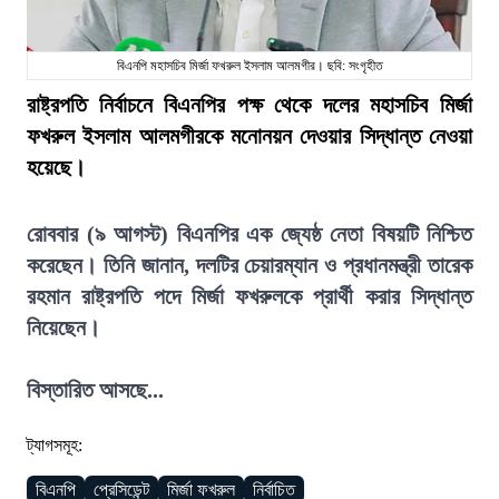
বিএনপি মহাসচিব মির্জা ফখরুল ইসলাম আলমগীর। ছবি: সংগৃহীত
রাষ্ট্রপতি নির্বাচনে বিএনপির পক্ষ থেকে দলের মহাসচিব মির্জা
ফখরুল ইসলাম আলমগীরকে মনোনয়ন দেওয়ার সিদ্ধান্ত নেওয়া
হয়েছে।
রোববার (৯ আগস্ট) বিএনপির এক জ্যেষ্ঠ নেতা বিষয়টি নিশ্চিত
করেছেন। তিনি জানান, দলটির চেয়ারম্যান ও প্রধানমন্ত্রী তারেক
রহমান রাষ্ট্রপতি পদে মির্জা ফখরুলকে প্রার্থী করার সিদ্ধান্ত
নিয়েছেন।
বিস্তারিত আসছে...
ট্যাগসমূহ:
বিএনপি
প্রেসিডেন্ট
মির্জা ফখরুল
নির্বাচিত