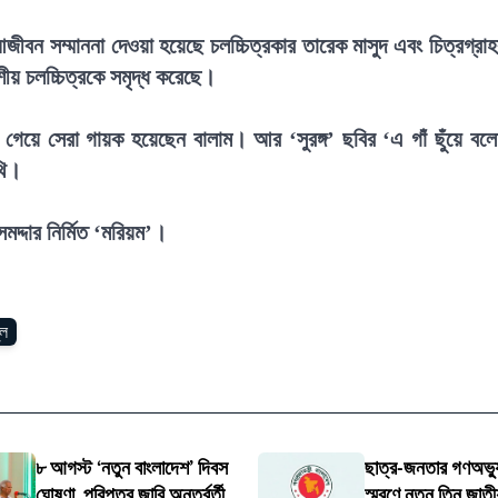
ে আজীবন সম্মাননা দেওয়া হয়েছে চলচ্চিত্রকার তারেক মাসুদ এবং চিত্রগ্রা
েশীয় চলচ্চিত্রকে সমৃদ্ধ করেছে।
 গেয়ে সেরা গায়ক হয়েছেন বালাম। আর ‘সুরঙ্গ’ ছবির ‘এ গাঁ ছুঁয়ে বল
থি।
 সমদ্দার নির্মিত ‘মরিয়ম’।
ুল
৮ আগস্ট ‘নতুন বাংলাদেশ’ দিবস
ছাত্র-জনতার গণঅভ্য
ঘোষণা, পরিপত্র জারি অন্তর্বর্তী
স্মরণে নতুন তিন জাতী