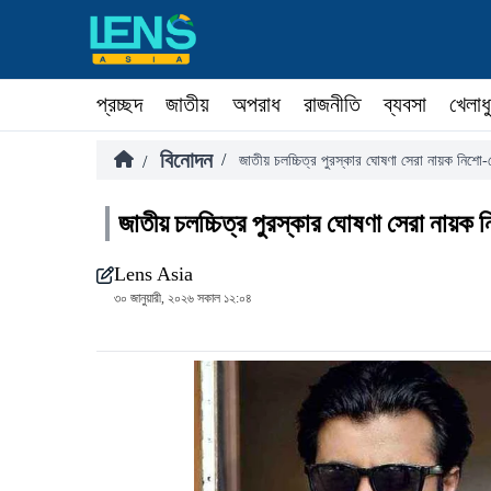
প্রচ্ছদ
জাতীয়
অপরাধ
রাজনীতি
ব্যবসা
খেলাধ
বিনোদন
/
/
জাতীয় চলচ্চিত্র পুরস্কার ঘোষণা সেরা নায়ক নিশো-স
জাতীয় চলচ্চিত্র পুরস্কার ঘোষণা সেরা নায়ক ন
Lens Asia
৩০ জানুয়ারী, ২০২৬ সকাল ১২:০৪