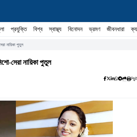
ুলা
প্রযুক্তি
বিশ্ব
স্বাস্থ্য
বিনোদন
ভ্রমণ
জীবনধারা
ক্য
েরা নায়িকা পুতুল
িশো-সেরা নায়িকা পুতুল
প্রিন্