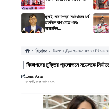
জুলাই ঘোষণাপত্র’ সংবিধানের ৪র্থ
তফসিলে রাখা যেতে পারে:
সালাউদ্দিন...
বিনোদন
/
/
বিজ্ঞাপনের চুক্তির প্রলোভনে মডেলকে নির্যাতনের 
বিজ্ঞাপনের চুক্তির প্রলোভনে মডেলকে নির্য
Lens Asia
২৭ জুলাই, ২০২৬ সকাল ০৯:০৭