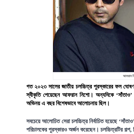
আফরান নি
গত ২০২৩ সালের জাতীয় চলচ্চিত্র পুরস্কারের ফল ঘোষণ
স্বীকৃতি পেয়েছেন আফরান নিশো। অন্যদিকে ‘সাঁতাও’
অভিনয় এ বছর বিশেষভাবে আলোচনায় ছিল।
সবচেয়ে আলোচিত সেরা চলচ্চিত্র নির্বাচিত হয়েছে ‘সাঁতা
পরিচালকের পুরস্কারও অর্জন করেছেন। চলচ্চিত্রটির গল্প,