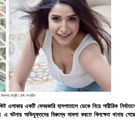
স্নিগ্ধা চৌধুরী। ছবি: সংগৃহীত
 ফিট এলাকার একটি বেসরকারি হাসপাতালে ডেকে নিয়ে শারীরিক নির্যাতন
 এ ঘটনায় অভিযুক্তদের বিরুদ্ধে মামলা করতে খিলক্ষেত থানায় গেছ