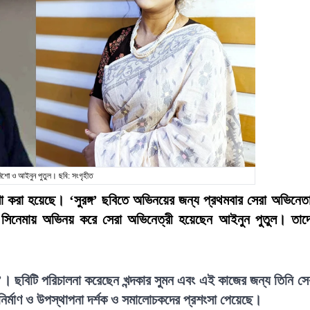
শো ও আইনুন পুতুল। ছবি: সংগৃহীত
া করা হয়েছে। ‘সুরঙ্গ’ ছবিতে অভিনয়ের জন্য প্রথমবার সেরা অভিনেত
 সিনেমায় অভিনয় করে সেরা অভিনেত্রী হয়েছেন আইনুন পুতুল। তাদ
ও’। ছবিটি পরিচালনা করেছেন খন্দকার সুমন এবং এই কাজের জন্য তিনি সে
 নির্মাণ ও উপস্থাপনা দর্শক ও সমালোচকদের প্রশংসা পেয়েছে।