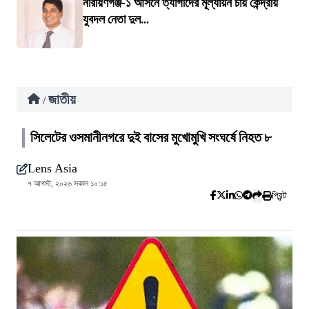
নারায়ণগঞ্জ-১ আসনে ত্যাগীদের মূল্যায়ন চায় কেন্দ্রীয়
যুবদল নেতা দুল...
জাতীয়
/
সিলেটের ওসমানীনগরে দুই বাসের মুখোমুখি সংঘর্ষে নিহত ৮
Lens Asia
৭ আগস্ট, ২০২৬ সকাল ১০:১৫
প্রিন্ট