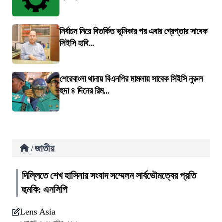
নির্বাচন নিয়ে বিতর্কিত ভূমিকার পর এবার গ্রেপ্তার সাবেক
সিইসি হাবি...
শেরেবাংলা থানায় বিএনপির মামলায় সাবেক সিইসি নুরুল
হুদা ৪ দিনের রিম...
জাতীয়
/
দিল্লিতে শেখ হাসিনার সংবাদ সম্মেলন সার্বভৌমত্বের প্রতি
হুমকি: এনসিপি
Lens Asia