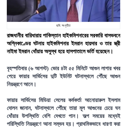
ছবি: সংগৃহীত
রাজধানীর বারিধারায় পাকিস্তান হাইকমিশনারের সরকারি বাসভবনে
অগ্নিকাণ্ডের ঘটনায় হাইকমিশনার ইমরান হায়দার ও তার স্ত্রী
নাইমা ইমরান ধোঁয়ায় অসুস্থ হয়ে হাসপাতালে ভর্তি হয়েছেন।
বৃহস্পতিবার (৬ আগস্ট) ভোর ৪টা ৫৫ মিনিটে আগুন লাগার খবর
পেয়ে ফায়ার সার্ভিসের দুটি ইউনিট ঘটনাস্থলে পৌঁছে আগুন
নিয়ন্ত্রণে আনে।
ফায়ার সার্ভিসের মিডিয়া সেলের কর্মকর্তা আনোয়ারুল ইসলাম
দোলন জানান, ঘটনাস্থলে পৌঁছে তারা মূল আগুনের চেয়ে ঘন
ধোঁয়ার উপস্থিতি বেশি দেখতে পান। অল্প সময়ের মধ্যেই
পরিস্থিতি নিয়ন্ত্রণে আনা সম্ভব হয়। প্রাথমিকভাবে ধারণা করা