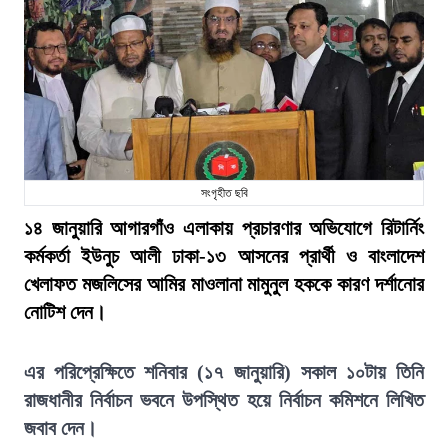
সংগৃহীত ছবি
১৪ জানুয়ারি আগারগাঁও এলাকায় প্রচারণার অভিযোগে রিটার্নিং
কর্মকর্তা ইউনুচ আলী ঢাকা-১৩ আসনের প্রার্থী ও বাংলাদেশ
খেলাফত মজলিসের আমির মাওলানা মামুনুল হককে কারণ দর্শানোর
নোটিশ দেন।
এর পরিপ্রেক্ষিতে শনিবার (১৭ জানুয়ারি) সকাল ১০টায় তিনি
রাজধানীর নির্বাচন ভবনে উপস্থিত হয়ে নির্বাচন কমিশনে লিখিত
জবাব দেন।