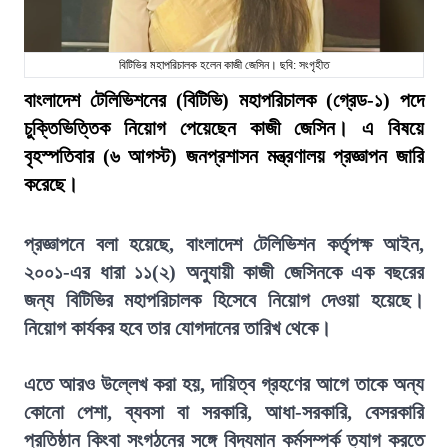
বিটিভির মহাপরিচালক হলেন কাজী জেসিন। ছবি: সংগৃহীত
বাংলাদেশ টেলিভিশনের (বিটিভি) মহাপরিচালক (গ্রেড-১) পদে
চুক্তিভিত্তিক নিয়োগ পেয়েছেন কাজী জেসিন। এ বিষয়ে
বৃহস্পতিবার (৬ আগস্ট) জনপ্রশাসন মন্ত্রণালয় প্রজ্ঞাপন জারি
করেছে।
প্রজ্ঞাপনে বলা হয়েছে, বাংলাদেশ টেলিভিশন কর্তৃপক্ষ আইন,
২০০১-এর ধারা ১১(২) অনুযায়ী কাজী জেসিনকে এক বছরের
জন্য বিটিভির মহাপরিচালক হিসেবে নিয়োগ দেওয়া হয়েছে।
নিয়োগ কার্যকর হবে তার যোগদানের তারিখ থেকে।
এতে আরও উল্লেখ করা হয়, দায়িত্ব গ্রহণের আগে তাকে অন্য
কোনো পেশা, ব্যবসা বা সরকারি, আধা-সরকারি, বেসরকারি
প্রতিষ্ঠান কিংবা সংগঠনের সঙ্গে বিদ্যমান কর্মসম্পর্ক ত্যাগ করতে