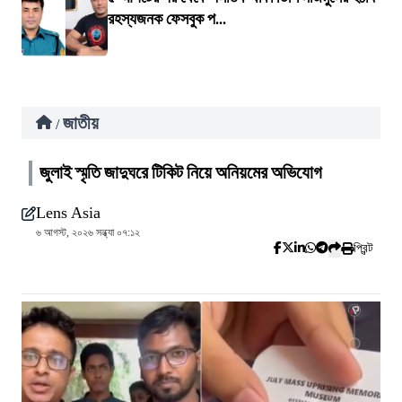
রহস্যজনক ফেসবুক প...
জাতীয়
/
জুলাই স্মৃতি জাদুঘরে টিকিট নিয়ে অনিয়মের অভিযোগ
Lens Asia
৬ আগস্ট, ২০২৬ সন্ধ্যা ০৭:১২
প্রিন্ট