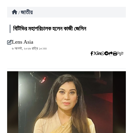
জাতীয়
/
বিটিভির মহাপরিচালক হলেন কাজী জেসিন
Lens Asia
৬ আগস্ট, ২০২৬ রাত্রি ১০:৩৩
প্রিন্ট