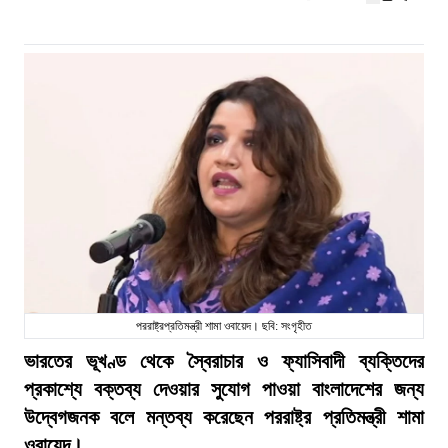
পররাষ্ট্রপ্রতিমন্ত্রী শামা ওবায়েদ। ছবি: সংগৃহীত
ভারতের ভূখণ্ড থেকে স্বৈরাচার ও ফ্যাসিবাদী ব্যক্তিদের
প্রকাশ্যে বক্তব্য দেওয়ার সুযোগ পাওয়া বাংলাদেশের জন্য
উদ্বেগজনক বলে মন্তব্য করেছেন পররাষ্ট্র প্রতিমন্ত্রী শামা
ওবায়েদ।