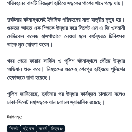
পরিবহনের বাসটি নিয়ন্ত্রণ হারিয়ে সড়কের পাশের খাদে পড়ে যায়।
দুর্ঘটনায় ঘটনাস্থলেই ইউনিক পরিবহনের সাত যাত্রীর মৃত্যু হয়।
গুরুতর আহত এক শিশুকে উদ্ধার করে সিলেট এম এ জি ওসমানী
মেডিকেল কলেজ হাসপাতালে নেওয়া হলে কর্তব্যরত চিকিৎসক
তাকে মৃত ঘোষণা করেন।
খবর পেয়ে ফায়ার সার্ভিস ও পুলিশ ঘটনাস্থলে পৌঁছে উদ্ধার
অভিযান শুরু করে। নিহতদের মরদেহ শেরপুর হাইওয়ে পুলিশের
হেফাজতে রাখা হয়েছে।
পুলিশ জানিয়েছে, দুর্ঘটনার পর উদ্ধার কার্যক্রম চালানো হলেও
ঢাকা-সিলেট মহাসড়কে যান চলাচল স্বাভাবিক রয়েছে।
ট্যাগসমূহ:
সিলেট
দুই বাস
সংঘর্ষ
নিহত ৮