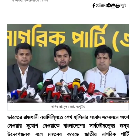
৬ আগস্ট, ২০২৬ রাত্রি ০৯:০৬
প্রিন্ট
আসিফ মাহমুদ। ছবি: সংগৃহীত
ভারতের রাজধানী নয়াদিল্লিতে শেখ হাসিনার সংবাদ সম্মেলনে অংশ
নেওয়ার সুযোগ দেওয়াকে বাংলাদেশের সার্বভৌমত্বের জন্য
উদ্বেগজনক বলে মন্তব্য করেছে জাতীয় নাগরিক পার্টি