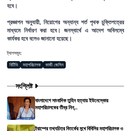
হবে।
প্রজ্ঞাপন অনুযায়ী, নিয়োগের অন্যান্য শর্ত পৃথক চুক্তিপত্রের
মাধ্যমে নির্ধারণ করা হবে। জনস্বার্থে এ আদেশ অবিলম্বে
কার্যকর হবে বলেও জানানো হয়েছে।
ট্যাগসমূহ:
বিটিভি
মহাপরিচালক
কাজী জেসিন
সংশ্লিষ্ট
বাংলাদেশে সাংবাদিক তুহিন হত্যায় ইউনেস্কোর
মহাপরিচালকের তীব্র নিন্...
ট্রাম্পের তথ্যচিত্র বিতর্কের মুখে বিবিসির মহাপরিচালক ও