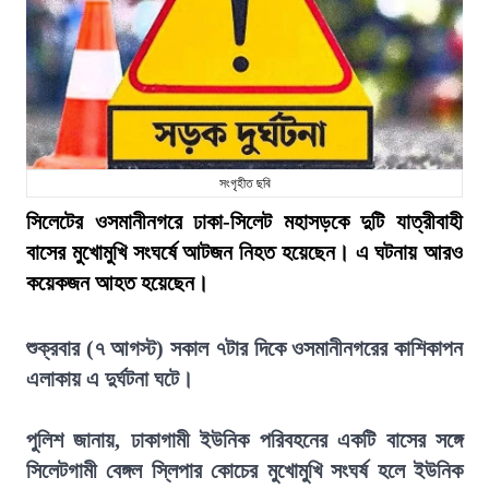
সংগৃহীত ছবি
সিলেটের ওসমানীনগরে ঢাকা-সিলেট মহাসড়কে দুটি যাত্রীবাহী
বাসের মুখোমুখি সংঘর্ষে আটজন নিহত হয়েছেন। এ ঘটনায় আরও
কয়েকজন আহত হয়েছেন।
শুক্রবার (৭ আগস্ট) সকাল ৭টার দিকে ওসমানীনগরের কাশিকাপন
এলাকায় এ দুর্ঘটনা ঘটে।
পুলিশ জানায়, ঢাকাগামী ইউনিক পরিবহনের একটি বাসের সঙ্গে
সিলেটগামী বেঙ্গল স্লিপার কোচের মুখোমুখি সংঘর্ষ হলে ইউনিক