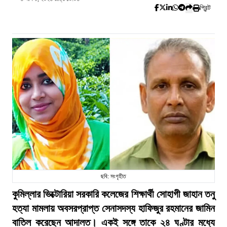
প্রিন্ট
ছবি: সংগৃহীত
কুমিল্লার ভিক্টোরিয়া সরকারি কলেজের শিক্ষার্থী সোহাগী জাহান তনু
হত্যা মামলায় অবসরপ্রাপ্ত সেনাসদস্য হাফিজুর রহমানের জামিন
বাতিল করেছেন আদালত। একই সঙ্গে তাকে ২৪ ঘণ্টার মধ্যে