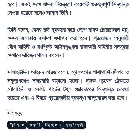
হবে। একই সঙ্গে মাদক নিয়ন্ত্রণে কয়েকটি গুরুত্বপূর্ণ সিদ্ধান্ত
নেওয়া হয়েছে বলেও জানান তিনি।
তিনি বলেন, যেসব রুট ব্যবহার করে দেশে মাদক চোরাচালান হয়,
সেসব এলাকায় ক্যাম্প স্থাপন করা হবে। প্রয়োজন অনুযায়ী
যৌথ বাহিনী ও সংশ্লিষ্ট আইনশৃঙ্খলা রক্ষাকারী বাহিনীর সদস্যরা
সেখানে দায়িত্ব পালন করবেন।
সালাহউদ্দিন আহমদ আরও বলেন, স্থলপথের পাশাপাশি নদীপথ ও
সমুদ্রপথেও নজরদারি বাড়ানো হচ্ছে। মাদক প্রবেশ ঠেকাতে
নৌবাহিনী ও কোস্ট গার্ডের টহল জোরদারের সিদ্ধান্ত নেওয়া
হয়েছে এবং এ বিষয়ে প্রয়োজনীয় ব্যবস্থা বাস্তবায়ন করা হবে।
ট্যাগসমূহ:
শীর্ষ মাদক
কারবারি
টাস্কফোর্স
স্বরাষ্ট্রমন্ত্রী