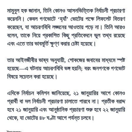
মামুনুল হক জানান, তিনি কোনও আসনভিত্তিক নির্বাচনী প্রচারণা
করেননি। কেবল গণভোটে ‘হ্যাঁ’ ভোটের পক্ষে লিফলেট বিতরণ
করেছেন, যা আচরণবিধি লঙ্ঘনের আওতায় পড়ে না। তিনি আরও
বলেন, তাকে নিয়ে প্রকাশিত কিছু প্রতিবেদনে ভুল তথ্য রয়েছে
এবং এতে তার ভাবমূর্তি ক্ষুণ্ণ করার চেষ্টা হয়েছে।
তার আইনজীবীর ভাষ্য অনুযায়ী, শোকজের জবাবের মাধ্যমে স্পষ্ট
হয়েছে—এ ঘটনায় আচরণবিধি ভঙ্গ হয়নি; বরং জনগণকে গণভোট
বিষয়ে সচেতন করা হয়েছে।
এদিকে নির্বাচন কমিশন জানিয়েছে, ২১ জানুয়ারির আগে কোনও
প্রার্থী বা দল নির্বাচনী প্রচারণা চালাতে পারবে না। প্রতীক বরাদ্দ
হবে ২১ জানুয়ারি এবং আনুষ্ঠানিক প্রচারণা শুরু হবে ২২ জানুয়ারি
থেকে, যা ভোটের ৪৮ ঘণ্টা আগে পর্যন্ত চলবে।