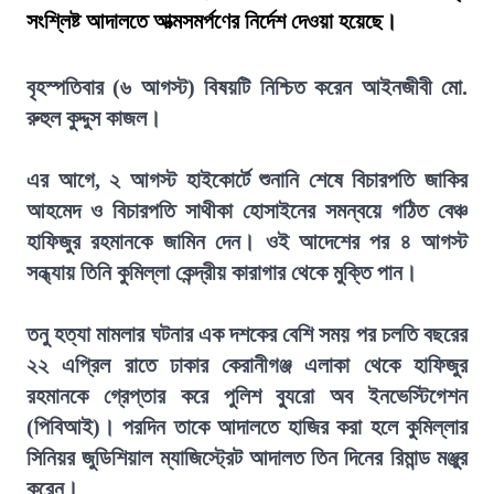
সংশ্লিষ্ট আদালতে আত্মসমর্পণের নির্দেশ দেওয়া হয়েছে।
বৃহস্পতিবার (৬ আগস্ট) বিষয়টি নিশ্চিত করেন আইনজীবী মো.
রুহুল কুদ্দুস কাজল।
এর আগে, ২ আগস্ট হাইকোর্টে শুনানি শেষে বিচারপতি জাকির
আহমেদ ও বিচারপতি সাথীকা হোসাইনের সমন্বয়ে গঠিত বেঞ্চ
হাফিজুর রহমানকে জামিন দেন। ওই আদেশের পর ৪ আগস্ট
সন্ধ্যায় তিনি কুমিল্লা কেন্দ্রীয় কারাগার থেকে মুক্তি পান।
তনু হত্যা মামলার ঘটনার এক দশকের বেশি সময় পর চলতি বছরের
২২ এপ্রিল রাতে ঢাকার কেরানীগঞ্জ এলাকা থেকে হাফিজুর
রহমানকে গ্রেপ্তার করে পুলিশ ব্যুরো অব ইনভেস্টিগেশন
(পিবিআই)। পরদিন তাকে আদালতে হাজির করা হলে কুমিল্লার
সিনিয়র জুডিশিয়াল ম্যাজিস্ট্রেট আদালত তিন দিনের রিমান্ড মঞ্জুর
করেন।