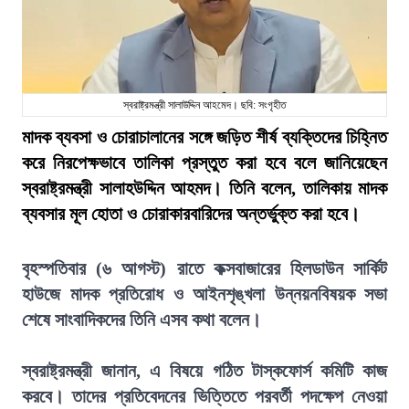
স্বরাষ্ট্রমন্ত্রী সালাউদ্দিন আহমেদ। ছবি: সংগৃহীত
মাদক ব্যবসা ও চোরাচালানের সঙ্গে জড়িত শীর্ষ ব্যক্তিদের চিহ্নিত
করে নিরপেক্ষভাবে তালিকা প্রস্তুত করা হবে বলে জানিয়েছেন
স্বরাষ্ট্রমন্ত্রী সালাহউদ্দিন আহমদ। তিনি বলেন, তালিকায় মাদক
ব্যবসার মূল হোতা ও চোরাকারবারিদের অন্তর্ভুক্ত করা হবে।
বৃহস্পতিবার (৬ আগস্ট) রাতে কক্সবাজারের হিলডাউন সার্কিট
হাউজে মাদক প্রতিরোধ ও আইনশৃঙ্খলা উন্নয়নবিষয়ক সভা
শেষে সাংবাদিকদের তিনি এসব কথা বলেন।
স্বরাষ্ট্রমন্ত্রী জানান, এ বিষয়ে গঠিত টাস্কফোর্স কমিটি কাজ
করবে। তাদের প্রতিবেদনের ভিত্তিতে পরবর্তী পদক্ষেপ নেওয়া