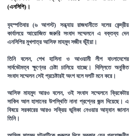
(এনসিপি)।
বৃহস্পতিবার (৬ আগস্ট) সন্ধ্যায় রাজধানীতে দলের কেন্দ্রীয়
কার্যালয়ে আয়োজিত জরুরি সংবাদ সম্মেলনে এ বক্তব্য দেন
এনসিপির মুখপাত্র আসিফ মাহমুদ সজীব ভূঁইয়া।
তিনি বলেন, শেখ হাসিনা ও আওয়ামী লীগ বাংলাদেশের
সার্বভৌমত্ব ক্ষুণ্নের চেষ্টা চালিয়ে যাচ্ছে। দিল্লিতে অনুষ্ঠিত
সংবাদ সম্মেলন সেই প্রচেষ্টারই অংশ বলে দলটি মনে করে।
আসিফ মাহমুদ আরও বলেন, ওই সংবাদ সম্মেলনে ক্রিকেটার
সাকিব আল হাসানের উপস্থিতি নানা প্রশ্নের জন্ম দিয়েছে। এ
বিষয়ে সরকারের আরও সক্রিয় ভূমিকা নেওয়ার আহ্বান জানান
তিনি।
আসিফ মাহমুদ ঘটনাটিকে গুরুত্ব দিয়ে সরকার যেন প্রয়োজনীয়