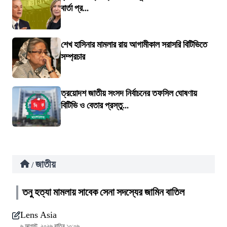
বার্তা প্র...
শেখ হাসিনার মামলার রায় আগামীকাল সরাসরি বিটিভিতে
সম্প্রচার
ত্রয়োদশ জাতীয় সংসদ নির্বাচনের তফসিল ঘোষণায়
বিটিভি ও বেতার প্রস্তু...
জাতীয়
/
তনু হত্যা মামলায় সাবেক সেনা সদস্যের জামিন বাতিল
Lens Asia
৬ আগস্ট, ২০২৬ রাত্রি ১০:০৬