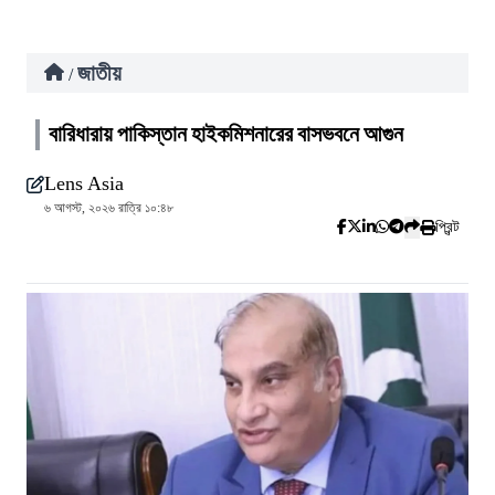
জাতীয়
/
বারিধারায় পাকিস্তান হাইকমিশনারের বাসভবনে আগুন
Lens Asia
৬ আগস্ট, ২০২৬ রাত্রি ১০:৪৮
প্রিন্ট