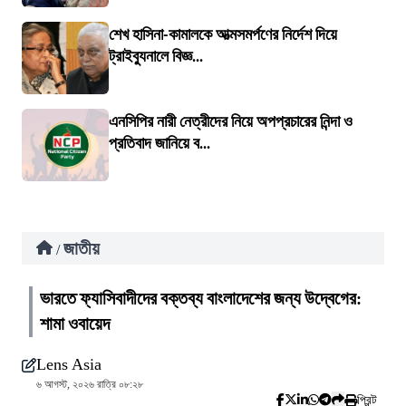
শেখ হাসিনা-কামালকে আত্মসমর্পণের নির্দেশ দিয়ে
ট্রাইব্যুনালে বিজ্ঞ...
এনসিপির নারী নেত্রীদের নিয়ে অপপ্রচারের নিন্দা ও
প্রতিবাদ জানিয়ে ব...
জাতীয়
/
ভারতে ফ্যাসিবাদীদের বক্তব্য বাংলাদেশের জন্য উদ্বেগের:
শামা ওবায়েদ
Lens Asia
৬ আগস্ট, ২০২৬ রাত্রি ০৮:২৮
প্রিন্ট