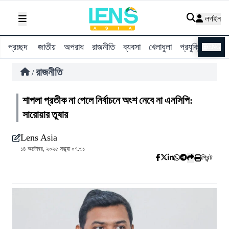
লগইন
প্রচ্ছদ
জাতীয়
অপরাধ
রাজনীতি
ব্যবসা
খেলাধুলা
প্রযুক্তি
বিশ্ব
ENG
রাজনীতি
/
শাপলা প্রতীক না পেলে নির্বাচনে অংশ নেবে না এনসিপি:
সারোয়ার তুষার
Lens Asia
১৪ অক্টোবর, ২০২৫ সন্ধ্যা ০৭:৩১
প্রিন্ট