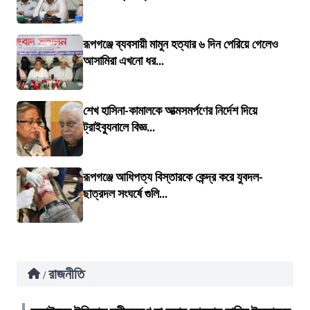
রূপগঞ্জে ব্যবসায়ী মামুন হত্যার ৬ দিন পেরিয়ে গেলেও
আসামিরা এখনো ধর...
শেখ হাসিনা-কামালকে আত্মসমর্পণের নির্দেশ দিয়ে
ট্রাইব্যুনালে বিজ্ঞ...
রূপগঞ্জে আধিপত্য বিস্তারকে কেন্দ্র করে যুবদল-
ছাত্রদল সংঘর্ষে গুলি...
রাজনীতি
/