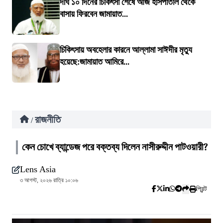
দীর্ঘ ১০ দিনের চিকিৎসা শেষে আজ হাসপাতাল থেকে
বাসায় ফিরবেন জামায়াত...
চিকিৎসায় অবহেলার কারনে আল্লামা সাঈদীর মৃত্যু
হয়েছে:জামায়াত আমিরে...
রাজনীতি
/
কেন চোখে ব্যান্ডেজ পরে বক্তব্য দিলেন নাসীরুদ্দীন পাটওয়ারী?
Lens Asia
৩ আগস্ট, ২০২৬ রাত্রি ১০:০৬
প্রিন্ট