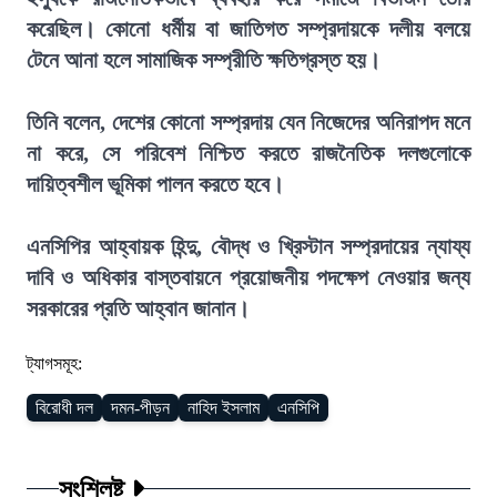
করেছিল। কোনো ধর্মীয় বা জাতিগত সম্প্রদায়কে দলীয় বলয়ে
টেনে আনা হলে সামাজিক সম্প্রীতি ক্ষতিগ্রস্ত হয়।
তিনি বলেন, দেশের কোনো সম্প্রদায় যেন নিজেদের অনিরাপদ মনে
না করে, সে পরিবেশ নিশ্চিত করতে রাজনৈতিক দলগুলোকে
দায়িত্বশীল ভূমিকা পালন করতে হবে।
এনসিপির আহ্বায়ক হিন্দু, বৌদ্ধ ও খ্রিস্টান সম্প্রদায়ের ন্যায্য
দাবি ও অধিকার বাস্তবায়নে প্রয়োজনীয় পদক্ষেপ নেওয়ার জন্য
সরকারের প্রতি আহ্বান জানান।
ট্যাগসমূহ:
বিরোধী দল
দমন-পীড়ন
নাহিদ ইসলাম
এনসিপি
সংশ্লিষ্ট