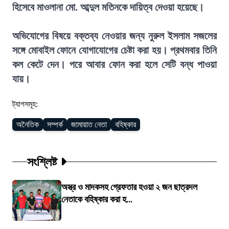
হিসেবে মাওলানা মো. আব্দুল মতিনকে দায়িত্ব দেওয়া হয়েছে।
অভিযোগের বিষয়ে বক্তব্য নেওয়ার জন্য নুরুল ইসলাম সজলের
সঙ্গে মোবাইল ফোনে যোগাযোগের চেষ্টা করা হয়। প্রথমবার তিনি
কল কেটে দেন। পরে আবার ফোন করা হলে সেটি বন্ধ পাওয়া
যায়।
ট্যাগসমূহ:
অনৈতিক
সম্পর্ক
জামায়াত নেতা
বহিষ্কার
সংশ্লিষ্ট
অস্ত্র ও মাদকসহ গ্রেফতার হওয়া ২ জন ছাত্রদল
নেতাকে বহিষ্কার করা হ...