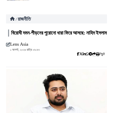
রাজনীতি
/
বিরোধী দমন-পীড়নের পুরোনো ধারা ফিরে আসছে: নাহিদ ইসলাম
Lens Asia
১ আগস্ট, ২০২৬ রাত্রি ০৯:৫৩
প্রিন্ট