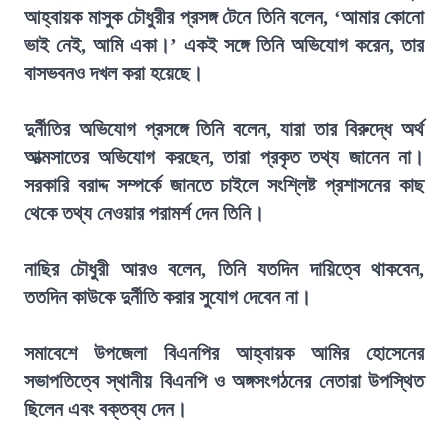
আহ্বায়ক মাসুক চৌধুরীর প্রসঙ্গ টেনে তিনি বলেন, ‘আমার কোনো
ভাই নেই, আমি একা।’ একই সঙ্গে তিনি অভিযোগ করেন, তার
বাসভবনও দখল করা হয়েছে।
দুর্নীতির অভিযোগ প্রসঙ্গে তিনি বলেন, যারা তার বিরুদ্ধে অর্থ
আত্মসাতের অভিযোগ করছেন, তারা প্রকৃত তথ্য জানেন না।
সরকারি বরাদ্দ সম্পর্কে জানতে চাইলে সংশ্লিষ্ট প্রশাসনের কাছ
থেকে তথ্য নেওয়ার পরামর্শ দেন তিনি।
নাছির চৌধুরী আরও বলেন, তিনি যতদিন দায়িত্বে থাকবেন,
ততদিন কাউকে দুর্নীতি করার সুযোগ দেবেন না।
সমাবেশে উপজেলা বিএনপির আহ্বায়ক আমির হোসেনের
সভাপতিত্বে স্থানীয় বিএনপি ও অঙ্গসংগঠনের নেতারা উপস্থিত
ছিলেন এবং বক্তব্য দেন।