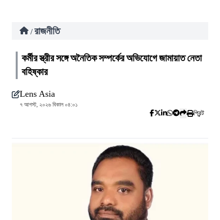
রাজনীতি
/
কর্মীর স্ত্রীর সঙ্গে অনৈতিক সম্পর্কের অভিযোগে জামায়াত নেতা
বহিষ্কার
Lens Asia
৭ আগস্ট, ২০২৬ বিকাল ০৪:০১
প্রিন্ট