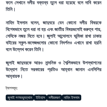
ফলে সেখানে দলীয় বক্তব্য তুলে ধরা হয়েছে বলে দাবি করেন
তিনি।
নাহিদ ইসলাম বলেন, জাদুঘরে যেন কোনো দলীয় বিষয়কে
বিশেষভাবে তুলে ধরা না হয় এবং জাতীয় বিষয়গুলোই গুরুত্ব পায়,
সেদিকে নজর দিতে হবে। জুলাই আন্দোলনে ভূমিকা রাখা ঢাকার
বাইরের স্কুল-কলেজগুলোর কোনো নিদর্শনও এখানে রাখা হয়নি
বলে উল্লেখ করেন তিনি।
জুলাই জাদুঘরকে আরও নান্দনিক ও শৈল্পিকভাবে উপস্থাপনের
উদ্যোগ নিতে সরকারের প্রতিও আহ্বান জানান এনসিপির
আহ্বায়ক।
ট্যাগসমূহ:
জুলাই গণঅভ্যুত্থান
ইতিহাস
দলীয়করণ
নাহিদ ইসলাম