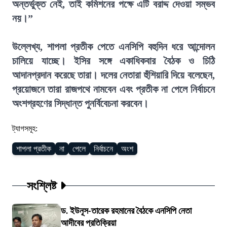
অন্তর্ভুক্ত নেই, তাই কমিশনের পক্ষে এটি বরাদ্দ দেওয়া সম্ভব
নয়।”
উল্লেখ্য, শাপলা প্রতীক পেতে এনসিপি বহুদিন ধরে আন্দোলন
চালিয়ে যাচ্ছে। ইসির সঙ্গে একাধিকবার বৈঠক ও চিঠি
আদানপ্রদান করেছে তারা। দলের নেতারা হুঁশিয়ারি দিয়ে বলেছেন,
প্রয়োজনে তারা রাজপথে নামবেন এবং প্রতীক না পেলে নির্বাচনে
অংশগ্রহণের সিদ্ধান্ত পুনর্বিবেচনা করবেন।
ট্যাগসমূহ:
শাপলা প্রতীক
না
পেলে
নির্বাচনে
অংশ
সংশ্লিষ্ট
ড. ইউনূস-তারেক রহমানের বৈঠকে এনসিপি নেতা
আদীবের প্রতিক্রিয়া