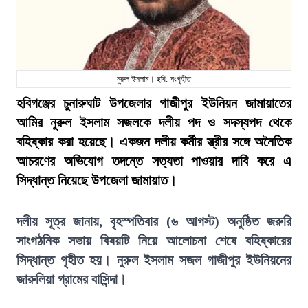
নুরুল ইসলাম। ছবি: সংগৃহীত
হবিগঞ্জের চুনারুঘাট উপজেলার গাজীপুর ইউনিয়ন জামায়াতের
আমির নুরুল ইসলাম সজলকে দলীয় পদ ও সদস্যপদ থেকে
বহিষ্কার করা হয়েছে। একজন দলীয় কর্মীর স্ত্রীর সঙ্গে অনৈতিক
আচরণের অভিযোগ তদন্তে সত্যতা পাওয়ার দাবি করে এ
সিদ্ধান্ত নিয়েছে উপজেলা জামায়াত।
দলীয় সূত্র জানায়, বৃহস্পতিবার (৬ আগস্ট) অনুষ্ঠিত জরুরি
সাংগঠনিক সভায় বিষয়টি নিয়ে আলোচনা শেষে বহিষ্কারের
সিদ্ধান্ত গৃহীত হয়। নুরুল ইসলাম সজল গাজীপুর ইউনিয়নের
জারুলিয়া গ্রামের বাসিন্দা।