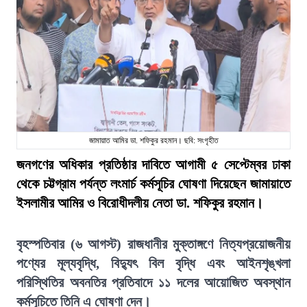
জামায়াত আমির ডা. শফিকুর রহমান। ছবি: সংগৃহীত
জনগণের অধিকার প্রতিষ্ঠার দাবিতে আগামী ৫ সেপ্টেম্বর ঢাকা
থেকে চট্টগ্রাম পর্যন্ত লংমার্চ কর্মসূচির ঘোষণা দিয়েছেন জামায়াতে
ইসলামীর আমির ও বিরোধীদলীয় নেতা ডা. শফিকুর রহমান।
বৃহস্পতিবার (৬ আগস্ট) রাজধানীর মুক্তাঙ্গণে নিত্যপ্রয়োজনীয়
পণ্যের মূল্যবৃদ্ধি, বিদ্যুৎ বিল বৃদ্ধি এবং আইনশৃঙ্খলা
পরিস্থিতির অবনতির প্রতিবাদে ১১ দলের আয়োজিত অবস্থান
কর্মসূচিতে তিনি এ ঘোষণা দেন।