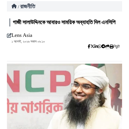
রাজনীতি
/
গাজী সালাউদ্দিনকে আবারও সাময়িক অব্যাহতি দিল এনসিপি
Lens Asia
১ আগস্ট, ২০২৬ সকাল ০৯:১০
প্রিন্ট