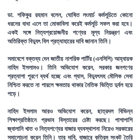
ডা. শফিকুর রহমান বলেন, ঘোষিত লংমার্চ কর্মসূচিতে কোনো
ধরনের বাধা এলে তা মোকাবিলা করেই কর্মসূচি সফল করা হবে।
একই সঙ্গে নিত্যপ্রয়োজনীয় পণ্যের মূল্য নিয়ন্ত্রণ এবং
অতিরিক্ত বিদ্যুৎ বিল প্রত্যাহারের দাবি জানান তিনি।
সমাবেশে বক্তব্য দেন জাতীয় নাগরিক পার্টির (এনসিপি) আহ্বায়ক
নাহিদ ইসলামও। তিনি অভিযোগ করেন, সরকার জনগণের
প্রত্যাশা পূরণে ব্যর্থ হচ্ছে এবং গ্যাস, বিদ্যুৎসহ মৌলিক সেবা
নিশ্চিত করতে না পারলে ক্ষমতায় থাকার নৈতিক ভিত্তি দুর্বল হয়ে
পড়ে।
নাহিদ ইসলাম আরও অভিযোগ করেন, ছাত্রদল বিভিন্ন
শিক্ষাপ্রতিষ্ঠানে প্রভাব বিস্তারের চেষ্টা করছে। পাশাপাশি
জ্বালানি খাত ও নিত্যপণ্যের বাজার ব্যবস্থাপনা নিয়েও সরকারের
সমালোচনা করেন তিনি। তার দাবি, বাজারে কৃত্রিম সংকট তৈরি