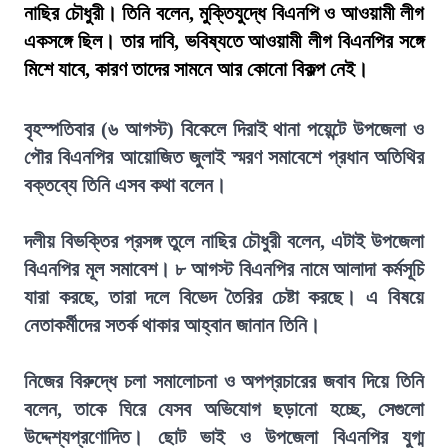
নাছির চৌধুরী। তিনি বলেন, মুক্তিযুদ্ধে বিএনপি ও আওয়ামী লীগ
একসঙ্গে ছিল। তার দাবি, ভবিষ্যতে আওয়ামী লীগ বিএনপির সঙ্গে
মিশে যাবে, কারণ তাদের সামনে আর কোনো বিকল্প নেই।
বৃহস্পতিবার (৬ আগস্ট) বিকেলে দিরাই থানা পয়েন্টে উপজেলা ও
পৌর বিএনপির আয়োজিত জুলাই স্মরণ সমাবেশে প্রধান অতিথির
বক্তব্যে তিনি এসব কথা বলেন।
দলীয় বিভক্তির প্রসঙ্গ তুলে নাছির চৌধুরী বলেন, এটাই উপজেলা
বিএনপির মূল সমাবেশ। ৮ আগস্ট বিএনপির নামে আলাদা কর্মসূচি
যারা করছে, তারা দলে বিভেদ তৈরির চেষ্টা করছে। এ বিষয়ে
নেতাকর্মীদের সতর্ক থাকার আহ্বান জানান তিনি।
নিজের বিরুদ্ধে চলা সমালোচনা ও অপপ্রচারের জবাব দিয়ে তিনি
বলেন, তাকে ঘিরে যেসব অভিযোগ ছড়ানো হচ্ছে, সেগুলো
উদ্দেশ্যপ্রণোদিত। ছোট ভাই ও উপজেলা বিএনপির যুগ্ম