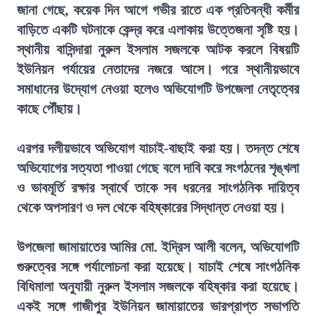
জানা গেছে, কয়েক দিন আগে গভীর রাতে এক প্রতিবন্ধী কর্মীর
বাড়িতে একটি ঘটনাকে কেন্দ্র করে এলাকায় উত্তেজনা সৃষ্টি হয়।
স্থানীয় বাসিন্দারা নুরুল ইসলাম সজলকে আটক করলে বিষয়টি
ইউনিয়ন পর্যায়ের নেতাদের নজরে আসে। পরে স্থানীয়ভাবে
সমাধানের উদ্যোগ নেওয়া হলেও অভিযোগটি উপজেলা নেতৃত্বের
কাছে পৌঁছায়।
এরপর দলীয়ভাবে অভিযোগ যাচাই-বাছাই করা হয়। তদন্ত শেষে
অভিযোগের সত্যতা পাওয়া গেছে বলে দাবি করে সংগঠনের শৃঙ্খলা
ও ভাবমূর্তি রক্ষার স্বার্থে তাকে সব ধরনের সাংগঠনিক দায়িত্ব
থেকে অপসারণ ও দল থেকে বহিষ্কারের সিদ্ধান্ত নেওয়া হয়।
উপজেলা জামায়াতের আমির মো. ইদ্রিস আলী বলেন, অভিযোগটি
গুরুত্বের সঙ্গে পর্যালোচনা করা হয়েছে। যাচাই শেষে সাংগঠনিক
বিধিমালা অনুযায়ী নুরুল ইসলাম সজলকে বহিষ্কার করা হয়েছে।
একই সঙ্গে গাজীপুর ইউনিয়ন জামায়াতের ভারপ্রাপ্ত সভাপতি