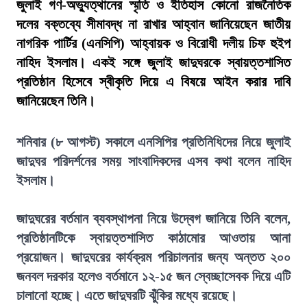
জুলাই গণ-অভ্যুত্থানের স্মৃতি ও ইতিহাস কোনো রাজনৈতিক
দলের বক্তব্যে সীমাবদ্ধ না রাখার আহ্বান জানিয়েছেন জাতীয়
নাগরিক পার্টির (এনসিপি) আহ্বায়ক ও বিরোধী দলীয় চিফ হুইপ
নাহিদ ইসলাম। একই সঙ্গে জুলাই জাদুঘরকে স্বায়ত্তশাসিত
প্রতিষ্ঠান হিসেবে স্বীকৃতি দিয়ে এ বিষয়ে আইন করার দাবি
জানিয়েছেন তিনি।
শনিবার (৮ আগস্ট) সকালে এনসিপির প্রতিনিধিদের নিয়ে জুলাই
জাদুঘর পরিদর্শনের সময় সাংবাদিকদের এসব কথা বলেন নাহিদ
ইসলাম।
জাদুঘরের বর্তমান ব্যবস্থাপনা নিয়ে উদ্বেগ জানিয়ে তিনি বলেন,
প্রতিষ্ঠানটিকে স্বায়ত্তশাসিত কাঠামোর আওতায় আনা
প্রয়োজন। জাদুঘরের কার্যক্রম পরিচালনার জন্য অন্তত ২০০
জনবল দরকার হলেও বর্তমানে ১২-১৫ জন স্বেচ্ছাসেবক দিয়ে এটি
চালানো হচ্ছে। এতে জাদুঘরটি ঝুঁকির মধ্যে রয়েছে।