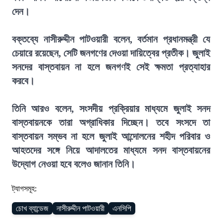
দেন।
বক্তব্যে নাসীরুদ্দীন পাটওয়ারী বলেন, বর্তমান প্রধানমন্ত্রী যে
চেয়ারে রয়েছেন, সেটি জনগণের দেওয়া দায়িত্বের প্রতীক। জুলাই
সনদের বাস্তবায়ন না হলে জনগণই সেই ক্ষমতা প্রত্যাহার
করবে।
তিনি আরও বলেন, সংসদীয় প্রক্রিয়ার মাধ্যমে জুলাই সনদ
বাস্তবায়নকে তারা অগ্রাধিকার দিচ্ছেন। তবে সংসদে তা
বাস্তবায়ন সম্ভব না হলে জুলাই আন্দোলনের শহীদ পরিবার ও
আহতদের সঙ্গে নিয়ে আদালতের মাধ্যমে সনদ বাস্তবায়নের
উদ্যোগ নেওয়া হবে বলেও জানান তিনি।
ট্যাগসমূহ:
চোখ ব্যান্ডেজ
নাসীরুদ্দীন পাটওয়ারী
এনসিপি