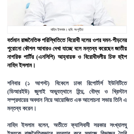
নাহিদ ইসলাম। ছবি: সংগৃহীত
বর্তমান রাজনৈতিক পরিস্থিতিতে বিরোধী দলের ওপর দমন-পীড়নের
পুরোনো কৌশল আবারও দেখা যাচ্ছে বলে মন্তব্য করেছেন জাতীয়
নাগরিক পার্টির (এনসিপি) আহ্বায়ক ও বিরোধীদলীয় চিফ হুইপ
নাহিদ ইসলাম।
শনিবার (১ আগস্ট) বিকেলে ঢাকা রিপোর্টার্স ইউনিটিতে
(ডিআরইউ) জুলাই অভ্যুত্থানে হিন্দু, বৌদ্ধ ও খ্রিস্টান
সম্প্রদায়ের অবদান নিয়ে আয়োজিত এক আলোচনা সভায় তিনি এ
মন্তব্য করেন।
নাহিদ ইসলাম বলেন, অতীতে ফ্যাসিবাদী সরকার সংখ্যালঘু
ইস্যুকে রাজনৈতিকভাবে ব্যবহার করে সমাজে বিভাজন তৈরি