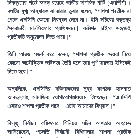
নিবন্ধনের শর্তে অনড় রয়েছে জাতীয় নাগরিক পার্টি (এনসিপি)।
দলটির যুগ্ম আহ্বায়ক সারোয়ার তুষার বলেন, “শাপলা প্রতীক না
পেলে এনসিপি কোনো নিবন্ধন নেবে না। ইসি সচিবের বক্তব্য
স্বৈরাচারী মানসিকতার প্রতিফলন। কমিশন চাইলে সহজেই
প্রতীকটি অনুমোদন দিতে পারে।”
তিনি আরও সতর্ক করে বলেন, “শাপলা প্রতীক দেওয়া নিয়ে
কোনো অযৌক্তিক জটিলতা তৈরি হলে তার পূর্ণ দায়ভার ইসিকেই
নিতে হবে।”
অন্যদিকে, এনসিপির দক্ষিণাঞ্চলের মুখ্য সংগঠক হাসনাত
আবদুল্লাহ সামাজিক যোগাযোগমাধ্যমে লিখেছেন, “এনসিপি
এবারও শাপলা প্রতীক পাবে—এটাই আমাদের বিশ্বাস।”
কিন্তু নির্বাচন কমিশনের সিনিয়র সচিব আখতার আহমেদ
জানিয়েছেন, “চলতি নির্বাচনী বিধিমালায় শাপলা প্রতীক