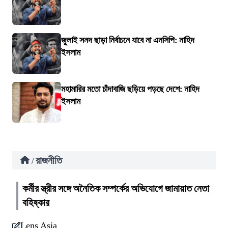
জুলাই সনদ ছাড়া নির্বাচনে যাবে না এনসিপি: নাহিদ
ইসলাম
মহামারির মতো চাঁদাবাজি ছড়িয়ে পড়ছে দেশে: নাহিদ
ইসলাম
রাজনীতি
/
কর্মীর স্ত্রীর সঙ্গে অনৈতিক সম্পর্কের অভিযোগে জামায়াত নেতা
বহিষ্কার
Lens Asia