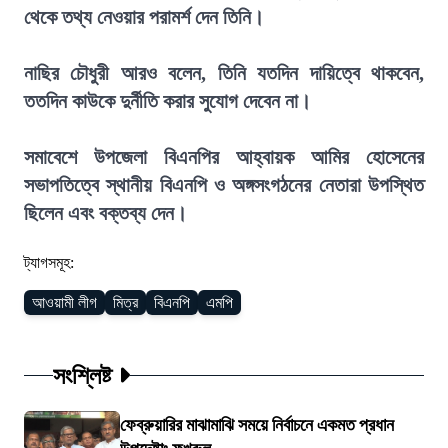
থেকে তথ্য নেওয়ার পরামর্শ দেন তিনি।
নাছির চৌধুরী আরও বলেন, তিনি যতদিন দায়িত্বে থাকবেন,
ততদিন কাউকে দুর্নীতি করার সুযোগ দেবেন না।
সমাবেশে উপজেলা বিএনপির আহ্বায়ক আমির হোসেনের
সভাপতিত্বে স্থানীয় বিএনপি ও অঙ্গসংগঠনের নেতারা উপস্থিত
ছিলেন এবং বক্তব্য দেন।
ট্যাগসমূহ:
আওয়ামী লীগ
মিত্র
বিএনপি
এমপি
সংশ্লিষ্ট
ফেব্রুয়ারির মাঝামাঝি সময়ে নির্বাচনে একমত প্রধান