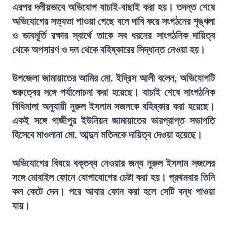
এরপর দলীয়ভাবে অভিযোগ যাচাই-বাছাই করা হয়। তদন্ত শেষে
অভিযোগের সত্যতা পাওয়া গেছে বলে দাবি করে সংগঠনের শৃঙ্খলা
ও ভাবমূর্তি রক্ষার স্বার্থে তাকে সব ধরনের সাংগঠনিক দায়িত্ব
থেকে অপসারণ ও দল থেকে বহিষ্কারের সিদ্ধান্ত নেওয়া হয়।
উপজেলা জামায়াতের আমির মো. ইদ্রিস আলী বলেন, অভিযোগটি
গুরুত্বের সঙ্গে পর্যালোচনা করা হয়েছে। যাচাই শেষে সাংগঠনিক
বিধিমালা অনুযায়ী নুরুল ইসলাম সজলকে বহিষ্কার করা হয়েছে।
একই সঙ্গে গাজীপুর ইউনিয়ন জামায়াতের ভারপ্রাপ্ত সভাপতি
হিসেবে মাওলানা মো. আব্দুল মতিনকে দায়িত্ব দেওয়া হয়েছে।
অভিযোগের বিষয়ে বক্তব্য নেওয়ার জন্য নুরুল ইসলাম সজলের
সঙ্গে মোবাইল ফোনে যোগাযোগের চেষ্টা করা হয়। প্রথমবার তিনি
কল কেটে দেন। পরে আবার ফোন করা হলে সেটি বন্ধ পাওয়া
যায়।