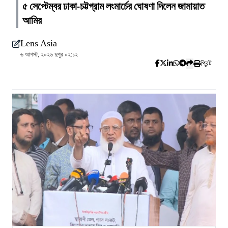
৫ সেপ্টেম্বর ঢাকা-চট্টগ্রাম লংমার্চের ঘোষণা দিলেন জামায়াত
আমির
Lens Asia
৬ আগস্ট, ২০২৬ দুপুর ০২:১২
প্রিন্ট