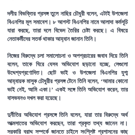
দলীয় বিভক্তির প্রসঙ্গ তুলে নাছির চৌধুরী বলেন, এটাই উপজেলা
বিএনপির মূল সমাবেশ। ৮ আগস্ট বিএনপির নামে আলাদা কর্মসূচি
যারা করছে, তারা দলে বিভেদ তৈরির চেষ্টা করছে। এ বিষয়ে
নেতাকর্মীদের সতর্ক থাকার আহ্বান জানান তিনি।
নিজের বিরুদ্ধে চলা সমালোচনা ও অপপ্রচারের জবাব দিয়ে তিনি
বলেন, তাকে ঘিরে যেসব অভিযোগ ছড়ানো হচ্ছে, সেগুলো
উদ্দেশ্যপ্রণোদিত। ছোট ভাই ও উপজেলা বিএনপির যুগ্ম
আহ্বায়ক মাসুক চৌধুরীর প্রসঙ্গ টেনে তিনি বলেন, ‘আমার কোনো
ভাই নেই, আমি একা।’ একই সঙ্গে তিনি অভিযোগ করেন, তার
বাসভবনও দখল করা হয়েছে।
দুর্নীতির অভিযোগ প্রসঙ্গে তিনি বলেন, যারা তার বিরুদ্ধে অর্থ
আত্মসাতের অভিযোগ করছেন, তারা প্রকৃত তথ্য জানেন না।
সরকারি বরাদ্দ সম্পর্কে জানতে চাইলে সংশ্লিষ্ট প্রশাসনের কাছ