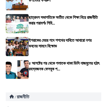
উপদেষ্টাঃ ফখরুল
ছাত্রদল সভাপতিকে অতীত থেকে শিক্ষা নিয়ে রাজনীতি
করার পরামর্শঃ শিবি...
ইশরাকের মেয়র পদে শপথের দাবিতে আবারো নগর
ভবনের সামনে বিক্ষোভ
৫ আগষ্টের পর থেকে পলাতক থাকা ডিসি নাজমুলের হঠাৎ
রহস্যজনক ফেসবুক প...
রাজনীতি
/