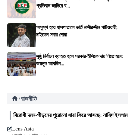
প্রতিবাদ জানিয়ে ব...
অসুস্থ হয়ে হাসপাতালে ভর্তি নাসীরুদ্দীন পাটওয়ারী,
চাইলেন সবার দোয়া
সুষ্ঠু নির্বাচন ব্যাহত হলে সরকার-ইসিকে দায় নিতে হবে:
জয়নুল আবদিন...
রাজনীতি
/
বিরোধী দমন-পীড়নের পুরোনো ধারা ফিরে আসছে: নাহিদ ইসলাম
Lens Asia