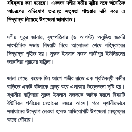
বহিষ্কার করা হয়েছে। একজন দলীয় কর্মীর স্ত্রীর সঙ্গে অনৈতিক
আচরণের অভিযোগ তদন্তে সত্যতা পাওয়ার দাবি করে এ
সিদ্ধান্ত নিয়েছে উপজেলা জামায়াত।
দলীয় সূত্র জানায়, বৃহস্পতিবার (৬ আগস্ট) অনুষ্ঠিত জরুরি
সাংগঠনিক সভায় বিষয়টি নিয়ে আলোচনা শেষে বহিষ্কারের
সিদ্ধান্ত গৃহীত হয়। নুরুল ইসলাম সজল গাজীপুর ইউনিয়নের
জারুলিয়া গ্রামের বাসিন্দা।
জানা গেছে, কয়েক দিন আগে গভীর রাতে এক প্রতিবন্ধী কর্মীর
বাড়িতে একটি ঘটনাকে কেন্দ্র করে এলাকায় উত্তেজনা সৃষ্টি হয়।
স্থানীয় বাসিন্দারা নুরুল ইসলাম সজলকে আটক করলে বিষয়টি
ইউনিয়ন পর্যায়ের নেতাদের নজরে আসে। পরে স্থানীয়ভাবে
সমাধানের উদ্যোগ নেওয়া হলেও অভিযোগটি উপজেলা নেতৃত্বের
কাছে পৌঁছায়।