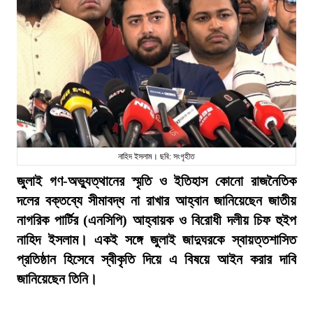
নাহিদ ইসলাম। ছবি: সংগৃহীত
জুলাই গণ-অভ্যুত্থানের স্মৃতি ও ইতিহাস কোনো রাজনৈতিক
দলের বক্তব্যে সীমাবদ্ধ না রাখার আহ্বান জানিয়েছেন জাতীয়
নাগরিক পার্টির (এনসিপি) আহ্বায়ক ও বিরোধী দলীয় চিফ হুইপ
নাহিদ ইসলাম। একই সঙ্গে জুলাই জাদুঘরকে স্বায়ত্তশাসিত
প্রতিষ্ঠান হিসেবে স্বীকৃতি দিয়ে এ বিষয়ে আইন করার দাবি
জানিয়েছেন তিনি।