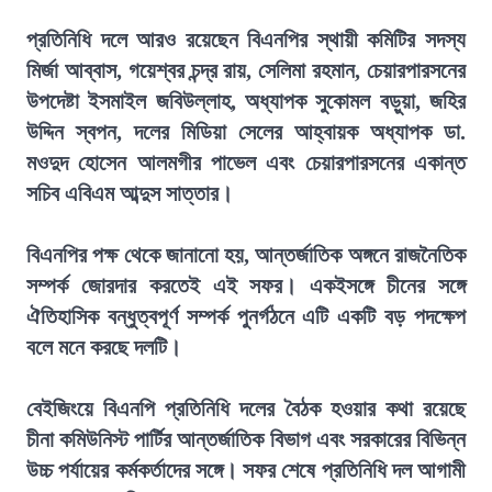
প্রতিনিধি দলে আরও রয়েছেন বিএনপির স্থায়ী কমিটির সদস্য
মির্জা আব্বাস, গয়েশ্বর চন্দ্র রায়, সেলিমা রহমান, চেয়ারপারসনের
উপদেষ্টা ইসমাইল জবিউল্লাহ, অধ্যাপক সুকোমল বড়ুয়া, জহির
উদ্দিন স্বপন, দলের মিডিয়া সেলের আহ্বায়ক অধ্যাপক ডা.
মওদুদ হোসেন আলমগীর পাভেল এবং চেয়ারপারসনের একান্ত
সচিব এবিএম আব্দুস সাত্তার।
বিএনপির পক্ষ থেকে জানানো হয়, আন্তর্জাতিক অঙ্গনে রাজনৈতিক
সম্পর্ক জোরদার করতেই এই সফর। একইসঙ্গে চীনের সঙ্গে
ঐতিহাসিক বন্ধুত্বপূর্ণ সম্পর্ক পুনর্গঠনে এটি একটি বড় পদক্ষেপ
বলে মনে করছে দলটি।
বেইজিংয়ে বিএনপি প্রতিনিধি দলের বৈঠক হওয়ার কথা রয়েছে
চীনা কমিউনিস্ট পার্টির আন্তর্জাতিক বিভাগ এবং সরকারের বিভিন্ন
উচ্চ পর্যায়ের কর্মকর্তাদের সঙ্গে। সফর শেষে প্রতিনিধি দল আগামী