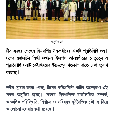
সংগৃহীত ছবি
চীন সফরে গেছেন বিএনপির উচ্চপর্যায়ের একটি প্রতিনিধি দল।
দলের মহাসচিব মির্জা ফখরুল ইসলাম আলমগীরের নেতৃত্বে এ
প্রতিনিধি দলটি বেইজিংয়ের উদ্দেশ্যে গতকাল রাতে ঢাকা ত্যাগ
করেছে।
দলীয় সূত্রে জানা গেছে, চীনের কমিউনিস্ট পার্টির আমন্ত্রণে এই
সফর অনুষ্ঠিত হচ্ছে। সফরে দ্বিপাক্ষিক রাজনৈতিক সম্পর্ক,
আঞ্চলিক পরিস্থিতি, নির্বাচন ও ভবিষ্যৎ কূটনৈতিক কৌশল নিয়ে
আলোচনা হওয়ার কথা রয়েছে।