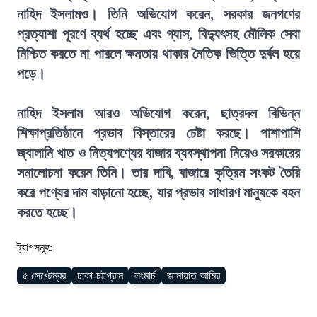
নাহিদ ইসলামও। তিনি অভিযোগ করেন, সরকার জনগণের
প্রত্যাশা পূরণে ব্যর্থ হচ্ছে এবং গ্যাস, বিদ্যুৎসহ মৌলিক সেবা
নিশ্চিত করতে না পারলে ক্ষমতায় থাকার নৈতিক ভিত্তি দুর্বল হয়ে
পড়ে।
নাহিদ ইসলাম আরও অভিযোগ করেন, ছাত্রদল বিভিন্ন
শিক্ষাপ্রতিষ্ঠানে প্রভাব বিস্তারের চেষ্টা করছে। পাশাপাশি
জ্বালানি খাত ও নিত্যপণ্যের বাজার ব্যবস্থাপনা নিয়েও সরকারের
সমালোচনা করেন তিনি। তার দাবি, বাজারে কৃত্রিম সংকট তৈরি
করে পণ্যের দাম বাড়ানো হচ্ছে, যার প্রভাব সাধারণ মানুষকে বহন
করতে হচ্ছে।
ট্যাগসমূহ:
৫ সেপ্টেম্বর
ঢাকা-চট্টগ্রাম
লংমার্চ
জামায়াত আমির