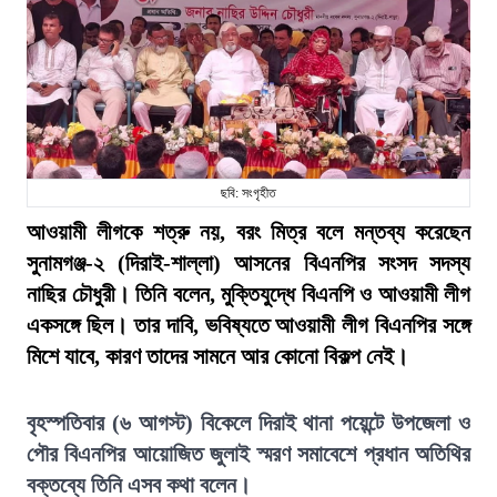
ছবি: সংগৃহীত
আওয়ামী লীগকে শত্রু নয়, বরং মিত্র বলে মন্তব্য করেছেন
সুনামগঞ্জ-২ (দিরাই-শাল্লা) আসনের বিএনপির সংসদ সদস্য
নাছির চৌধুরী। তিনি বলেন, মুক্তিযুদ্ধে বিএনপি ও আওয়ামী লীগ
একসঙ্গে ছিল। তার দাবি, ভবিষ্যতে আওয়ামী লীগ বিএনপির সঙ্গে
মিশে যাবে, কারণ তাদের সামনে আর কোনো বিকল্প নেই।
বৃহস্পতিবার (৬ আগস্ট) বিকেলে দিরাই থানা পয়েন্টে উপজেলা ও
পৌর বিএনপির আয়োজিত জুলাই স্মরণ সমাবেশে প্রধান অতিথির
বক্তব্যে তিনি এসব কথা বলেন।