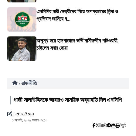
এনসিপির নারী নেত্রীদের নিয়ে অপপ্রচারের নিন্দা ও
প্রতিবাদ জানিয়ে ব...
অসুস্থ হয়ে হাসপাতালে ভর্তি নাসীরুদ্দীন পাটওয়ারী,
চাইলেন সবার দোয়া
রাজনীতি
/
গাজী সালাউদ্দিনকে আবারও সাময়িক অব্যাহতি দিল এনসিপি
Lens Asia
১ আগস্ট, ২০২৬ সকাল ০৯:১০
প্রিন্ট