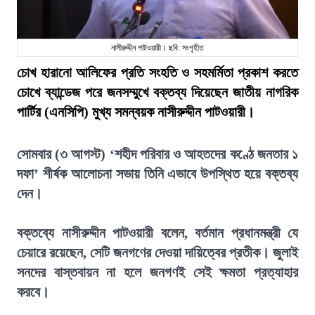
নাসীরুদ্দীন পাটওয়ারী। ছবি: সংগৃহীত
চোখ হারানো আলিফের প্রতি সংহতি ও সহমর্মিতা প্রকাশ করতে
চোখে ব্যান্ডেজ পরে জনসম্মুখে বক্তব্য দিয়েছেন জাতীয় নাগরিক
পার্টির (এনসিপি) মুখ্য সমন্বয়ক নাসীরুদ্দীন পাটওয়ারী।
সোমবার (৩ আগস্ট) ‘শহীদ পরিবার ও আহতদের কণ্ঠে জনতার ১
দফা’ শীর্ষক আলোচনা সভায় তিনি এভাবে উপস্থিত হয়ে বক্তব্য
দেন।
বক্তব্যে নাসীরুদ্দীন পাটওয়ারী বলেন, বর্তমান প্রধানমন্ত্রী যে
চেয়ারে রয়েছেন, সেটি জনগণের দেওয়া দায়িত্বের প্রতীক। জুলাই
সনদের বাস্তবায়ন না হলে জনগণই সেই ক্ষমতা প্রত্যাহার
করবে।