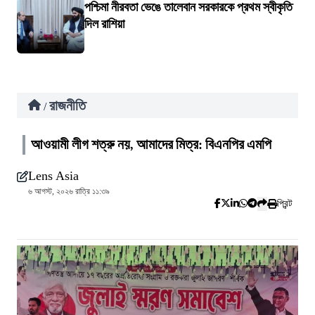
পশ্চিমা নীরবতা ভেঙে তালেবান সরকারকে প্রথম স্বীকৃতি
দিল রাশিয়া
রাজনীতি
/
আওয়ামী লীগ শত্রু নয়, আমাদের মিত্র: বিএনপির এমপি
Lens Asia
৬ আগস্ট, ২০২৬ রাত্রি ১১:৩৯
প্রিন্ট