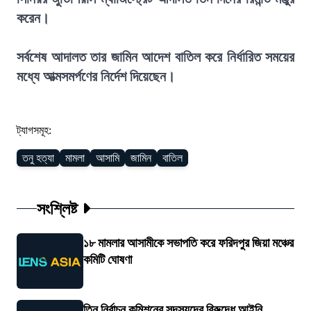
করেন।
সর্বশেষ আদালত তার জামিন আদেশ বাতিল করে নির্ধারিত সময়ের
মধ্যে আত্মসমর্পণের নির্দেশ দিয়েছেন।
ট্যাগসমূহ:
তনু হত্যা
মামলা
আসামি
জামিন
বাতিল
সংশ্লিষ্ট
১৮ মামলার আসামীকে সভাপতি করে ফরিদপুর জিয়া মঞ্চের
কমিটি ঘোষণা
তিন নির্বাচন কমিশনের সদস্যদের বিরুদ্ধে আইনি