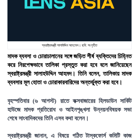
স্বরাষ্ট্রমন্ত্রী সালাউদ্দিন আহমেদ। ছবি: সংগৃহীত
মাদক ব্যবসা ও চোরাচালানের সঙ্গে জড়িত শীর্ষ ব্যক্তিদের চিহ্নিত
করে নিরপেক্ষভাবে তালিকা প্রস্তুত করা হবে বলে জানিয়েছেন
স্বরাষ্ট্রমন্ত্রী সালাহউদ্দিন আহমদ। তিনি বলেন, তালিকায় মাদক
ব্যবসার মূল হোতা ও চোরাকারবারিদের অন্তর্ভুক্ত করা হবে।
বৃহস্পতিবার (৬ আগস্ট) রাতে কক্সবাজারের হিলডাউন সার্কিট
হাউজে মাদক প্রতিরোধ ও আইনশৃঙ্খলা উন্নয়নবিষয়ক সভা
শেষে সাংবাদিকদের তিনি এসব কথা বলেন।
স্বরাষ্ট্রমন্ত্রী জানান, এ বিষয়ে গঠিত টাস্কফোর্স কমিটি কাজ