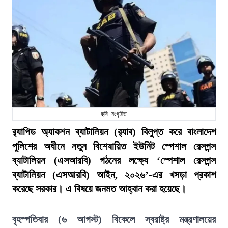
ছবি: সংগৃহীত
র‍্যাপিড অ্যাকশন ব্যাটালিয়ন (র‍্যাব) বিলুপ্ত করে বাংলাদেশ
পুলিশের অধীনে নতুন বিশেষায়িত ইউনিট স্পেশাল রেসপন্স
ব্যাটালিয়ন (এসআরবি) গঠনের লক্ষ্যে ‘স্পেশাল রেসপন্স
ব্যাটালিয়ন (এসআরবি) আইন, ২০২৬’-এর খসড়া প্রকাশ
করেছে সরকার। এ বিষয়ে জনমত আহ্বান করা হয়েছে।
বৃহস্পতিবার (৬ আগস্ট) বিকেলে স্বরাষ্ট্র মন্ত্রণালয়ের