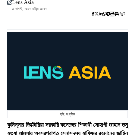
Lens Asia
৬ আগস্ট, ২০২৬ রাত্রি ১০:০৬
প্রিন্ট
ছবি: সংগৃহীত
কুমিল্লার ভিক্টোরিয়া সরকারি কলেজের শিক্ষার্থী সোহাগী জাহান তনু
হত্যা মামলায় অবসরপ্রাপ্ত সেনাসদস্য হাফিজুর রহমানের জামিন