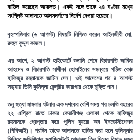
বাতিল করেছেন আদালত। একই সঙ্গে তাকে ২৪ ঘণ্টার মধ্যে
সংশ্লিষ্ট আদালতে আত্মসমর্পণের নির্দেশ দেওয়া হয়েছে।
বৃহস্পতিবার (৬ আগস্ট) বিষয়টি নিশ্চিত করেন আইনজীবী মো.
রুহুল কুদ্দুস কাজল।
এর আগে, ২ আগস্ট হাইকোর্টে শুনানি শেষে বিচারপতি জাকির
আহমেদ ও বিচারপতি সাথীকা হোসাইনের সমন্বয়ে গঠিত বেঞ্চ
হাফিজুর রহমানকে জামিন দেন। ওই আদেশের পর ৪ আগস্ট
সন্ধ্যায় তিনি কুমিল্লা কেন্দ্রীয় কারাগার থেকে মুক্তি পান।
তনু হত্যা মামলার ঘটনার এক দশকের বেশি সময় পর চলতি বছরের
২২ এপ্রিল রাতে ঢাকার কেরানীগঞ্জ এলাকা থেকে হাফিজুর
রহমানকে গ্রেপ্তার করে পুলিশ ব্যুরো অব ইনভেস্টিগেশন
(পিবিআই)। পরদিন তাকে আদালতে হাজির করা হলে কুমিল্লার
সিনিয়র জুডিশিয়াল ম্যাজিস্ট্রেট আদালত তিন দিনের রিমান্ড মঞ্জুর