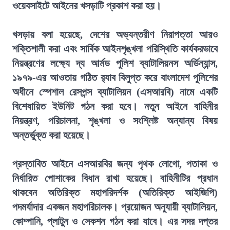
ওয়েবসাইটে আইনের খসড়াটি প্রকাশ করা হয়।
খসড়ায় বলা হয়েছে, দেশের অভ্যন্তরীণ নিরাপত্তা আরও
শক্তিশালী করা এবং সার্বিক আইনশৃঙ্খলা পরিস্থিতি কার্যকরভাবে
নিয়ন্ত্রণের লক্ষ্যে দ্য আর্মড পুলিশ ব্যাটালিয়নস অর্ডিন্যান্স,
১৯৭৯-এর আওতায় গঠিত র‍্যাব বিলুপ্ত করে বাংলাদেশ পুলিশের
অধীনে স্পেশাল রেসপন্স ব্যাটালিয়ন (এসআরবি) নামে একটি
বিশেষায়িত ইউনিট গঠন করা হবে। নতুন আইনে বাহিনীর
নিয়ন্ত্রণ, পরিচালনা, শৃঙ্খলা ও সংশ্লিষ্ট অন্যান্য বিষয়
অন্তর্ভুক্ত করা হয়েছে।
প্রস্তাবিত আইনে এসআরবির জন্য পৃথক লোগো, পতাকা ও
নির্ধারিত পোশাকের বিধান রাখা হয়েছে। বাহিনীটির প্রধান
থাকবেন অতিরিক্ত মহাপরিদর্শক (অতিরিক্ত আইজিপি)
পদমর্যাদার একজন মহাপরিচালক। প্রয়োজন অনুযায়ী ব্যাটালিয়ন,
কোম্পানি, প্লাটুন ও সেকশন গঠন করা যাবে। এর সদর দপ্তর