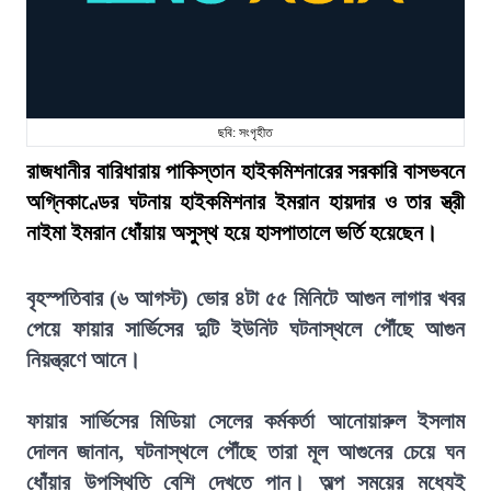
ছবি: সংগৃহীত
রাজধানীর বারিধারায় পাকিস্তান হাইকমিশনারের সরকারি বাসভবনে
অগ্নিকাণ্ডের ঘটনায় হাইকমিশনার ইমরান হায়দার ও তার স্ত্রী
নাইমা ইমরান ধোঁয়ায় অসুস্থ হয়ে হাসপাতালে ভর্তি হয়েছেন।
বৃহস্পতিবার (৬ আগস্ট) ভোর ৪টা ৫৫ মিনিটে আগুন লাগার খবর
পেয়ে ফায়ার সার্ভিসের দুটি ইউনিট ঘটনাস্থলে পৌঁছে আগুন
নিয়ন্ত্রণে আনে।
ফায়ার সার্ভিসের মিডিয়া সেলের কর্মকর্তা আনোয়ারুল ইসলাম
দোলন জানান, ঘটনাস্থলে পৌঁছে তারা মূল আগুনের চেয়ে ঘন
ধোঁয়ার উপস্থিতি বেশি দেখতে পান। অল্প সময়ের মধ্যেই