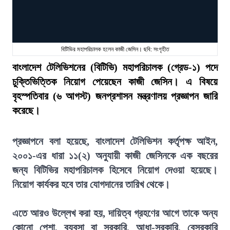
বিটিভির মহাপরিচালক হলেন কাজী জেসিন। ছবি: সংগৃহীত
বাংলাদেশ টেলিভিশনের (বিটিভি) মহাপরিচালক (গ্রেড-১) পদে
চুক্তিভিত্তিক নিয়োগ পেয়েছেন কাজী জেসিন। এ বিষয়ে
বৃহস্পতিবার (৬ আগস্ট) জনপ্রশাসন মন্ত্রণালয় প্রজ্ঞাপন জারি
করেছে।
প্রজ্ঞাপনে বলা হয়েছে, বাংলাদেশ টেলিভিশন কর্তৃপক্ষ আইন,
২০০১-এর ধারা ১১(২) অনুযায়ী কাজী জেসিনকে এক বছরের
জন্য বিটিভির মহাপরিচালক হিসেবে নিয়োগ দেওয়া হয়েছে।
নিয়োগ কার্যকর হবে তার যোগদানের তারিখ থেকে।
এতে আরও উল্লেখ করা হয়, দায়িত্ব গ্রহণের আগে তাকে অন্য
কোনো পেশা, ব্যবসা বা সরকারি, আধা-সরকারি, বেসরকারি