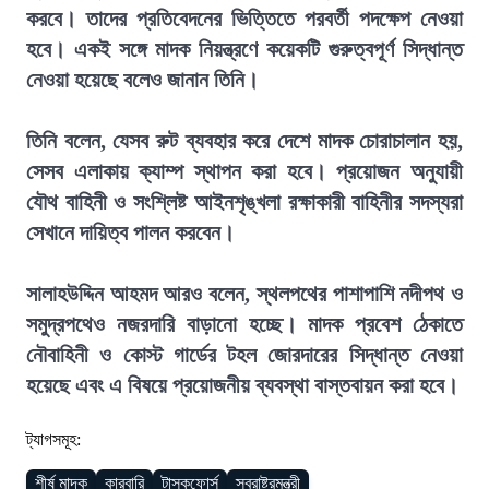
করবে। তাদের প্রতিবেদনের ভিত্তিতে পরবর্তী পদক্ষেপ নেওয়া
হবে। একই সঙ্গে মাদক নিয়ন্ত্রণে কয়েকটি গুরুত্বপূর্ণ সিদ্ধান্ত
নেওয়া হয়েছে বলেও জানান তিনি।
তিনি বলেন, যেসব রুট ব্যবহার করে দেশে মাদক চোরাচালান হয়,
সেসব এলাকায় ক্যাম্প স্থাপন করা হবে। প্রয়োজন অনুযায়ী
যৌথ বাহিনী ও সংশ্লিষ্ট আইনশৃঙ্খলা রক্ষাকারী বাহিনীর সদস্যরা
সেখানে দায়িত্ব পালন করবেন।
সালাহউদ্দিন আহমদ আরও বলেন, স্থলপথের পাশাপাশি নদীপথ ও
সমুদ্রপথেও নজরদারি বাড়ানো হচ্ছে। মাদক প্রবেশ ঠেকাতে
নৌবাহিনী ও কোস্ট গার্ডের টহল জোরদারের সিদ্ধান্ত নেওয়া
হয়েছে এবং এ বিষয়ে প্রয়োজনীয় ব্যবস্থা বাস্তবায়ন করা হবে।
ট্যাগসমূহ:
শীর্ষ মাদক
কারবারি
টাস্কফোর্স
স্বরাষ্ট্রমন্ত্রী