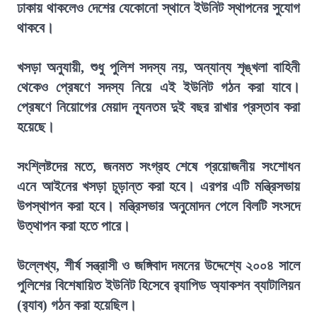
ঢাকায় থাকলেও দেশের যেকোনো স্থানে ইউনিট স্থাপনের সুযোগ
থাকবে।
খসড়া অনুযায়ী, শুধু পুলিশ সদস্য নয়, অন্যান্য শৃঙ্খলা বাহিনী
থেকেও প্রেষণে সদস্য নিয়ে এই ইউনিট গঠন করা যাবে।
প্রেষণে নিয়োগের মেয়াদ ন্যূনতম দুই বছর রাখার প্রস্তাব করা
হয়েছে।
সংশ্লিষ্টদের মতে, জনমত সংগ্রহ শেষে প্রয়োজনীয় সংশোধন
এনে আইনের খসড়া চূড়ান্ত করা হবে। এরপর এটি মন্ত্রিসভায়
উপস্থাপন করা হবে। মন্ত্রিসভার অনুমোদন পেলে বিলটি সংসদে
উত্থাপন করা হতে পারে।
উল্লেখ্য, শীর্ষ সন্ত্রাসী ও জঙ্গিবাদ দমনের উদ্দেশ্যে ২০০৪ সালে
পুলিশের বিশেষায়িত ইউনিট হিসেবে র‍্যাপিড অ্যাকশন ব্যাটালিয়ন
(র‍্যাব) গঠন করা হয়েছিল।