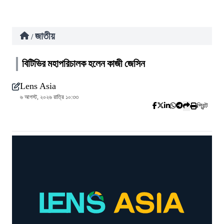
জাতীয়
/
বিটিভির মহাপরিচালক হলেন কাজী জেসিন
Lens Asia
৬ আগস্ট, ২০২৬ রাত্রি ১০:৩৩
প্রিন্ট