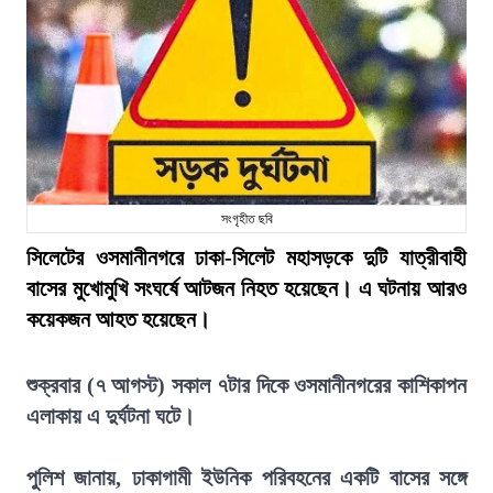
সংগৃহীত ছবি
সিলেটের ওসমানীনগরে ঢাকা-সিলেট মহাসড়কে দুটি যাত্রীবাহী
বাসের মুখোমুখি সংঘর্ষে আটজন নিহত হয়েছেন। এ ঘটনায় আরও
কয়েকজন আহত হয়েছেন।
শুক্রবার (৭ আগস্ট) সকাল ৭টার দিকে ওসমানীনগরের কাশিকাপন
এলাকায় এ দুর্ঘটনা ঘটে।
পুলিশ জানায়, ঢাকাগামী ইউনিক পরিবহনের একটি বাসের সঙ্গে