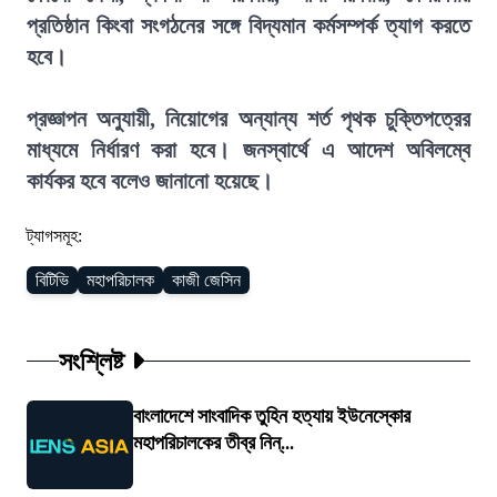
প্রতিষ্ঠান কিংবা সংগঠনের সঙ্গে বিদ্যমান কর্মসম্পর্ক ত্যাগ করতে
হবে।
প্রজ্ঞাপন অনুযায়ী, নিয়োগের অন্যান্য শর্ত পৃথক চুক্তিপত্রের
মাধ্যমে নির্ধারণ করা হবে। জনস্বার্থে এ আদেশ অবিলম্বে
কার্যকর হবে বলেও জানানো হয়েছে।
ট্যাগসমূহ:
বিটিভি
মহাপরিচালক
কাজী জেসিন
সংশ্লিষ্ট
বাংলাদেশে সাংবাদিক তুহিন হত্যায় ইউনেস্কোর
মহাপরিচালকের তীব্র নিন্...