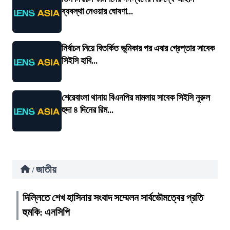
ব্যবস্থা নেওয়ার ঘোষণা...
নির্বাচন নিয়ে বিতর্কিত ভূমিকার পর এবার গ্রেপ্তার সাবেক
সিইসি হাবি...
শেরেবাংলা থানায় বিএনপির মামলায় সাবেক সিইসি নুরুল
হুদা ৪ দিনের রিম...
জাতীয়
/
দিল্লিতে শেখ হাসিনার সংবাদ সম্মেলন সার্বভৌমত্বের প্রতি
হুমকি: এনসিপি