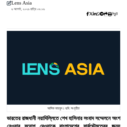
Lens Asia
৬ আগস্ট, ২০২৬ রাত্রি ০৯:০৬
প্রিন্ট
আসিফ মাহমুদ। ছবি: সংগৃহীত
ভারতের রাজধানী নয়াদিল্লিতে শেখ হাসিনার সংবাদ সম্মেলনে অংশ
নেওয়ার সুযোগ দেওয়াকে বাংলাদেশের সার্বভৌমত্বের জন্য