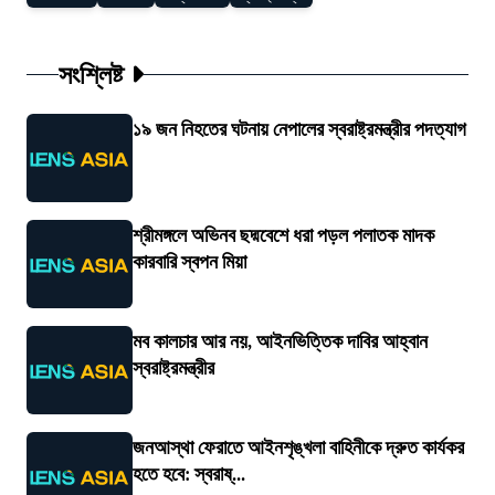
সংশ্লিষ্ট
১৯ জন নিহতের ঘটনায় নেপালের স্বরাষ্ট্রমন্ত্রীর পদত্যাগ
শ্রীমঙ্গলে অভিনব ছদ্মবেশে ধরা পড়ল পলাতক মাদক
কারবারি স্বপন মিয়া
মব কালচার আর নয়, আইনভিত্তিক দাবির আহ্বান
স্বরাষ্ট্রমন্ত্রীর
জনআস্থা ফেরাতে আইনশৃঙ্খলা বাহিনীকে দ্রুত কার্যকর
হতে হবে: স্বরাষ্...