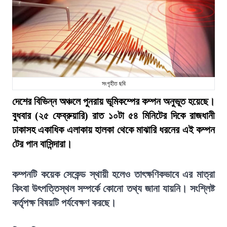
সংগৃহীত ছবি
দেশের বিভিন্ন অঞ্চলে পুনরায় ভূমিকম্পের কম্পন অনুভূত হয়েছে।
বুধবার (২৫ ফেব্রুয়ারি) রাত ১০টা ৫৪ মিনিটের দিকে রাজধানী
ঢাকাসহ একাধিক এলাকায় হালকা থেকে মাঝারি ধরনের এই কম্পন
টের পান বাসিন্দারা।
কম্পনটি কয়েক সেকেন্ড স্থায়ী হলেও তাৎক্ষণিকভাবে এর মাত্রা
কিংবা উৎপত্তিস্থল সম্পর্কে কোনো তথ্য জানা যায়নি। সংশ্লিষ্ট
কর্তৃপক্ষ বিষয়টি পর্যবেক্ষণ করছে।