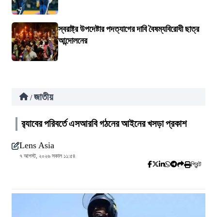
স্বরাষ্ট্র উপদেষ্টার পদত্যাগের দাবি বৈষম্যবিরোধী ছাত্র
আন্দোলনের
জাতীয়
/
র‍্যাবের পরিবর্তে এসআরবি গঠনের আইনের খসড়া প্রকাশ
Lens Asia
৭ আগস্ট, ২০২৬ সকাল ১১:৫৪
প্রিন্ট