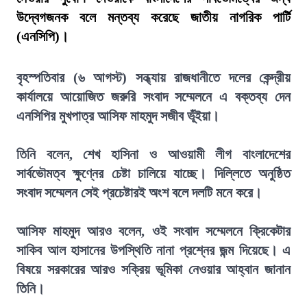
উদ্বেগজনক বলে মন্তব্য করেছে জাতীয় নাগরিক পার্টি
(এনসিপি)।
বৃহস্পতিবার (৬ আগস্ট) সন্ধ্যায় রাজধানীতে দলের কেন্দ্রীয়
কার্যালয়ে আয়োজিত জরুরি সংবাদ সম্মেলনে এ বক্তব্য দেন
এনসিপির মুখপাত্র আসিফ মাহমুদ সজীব ভূঁইয়া।
তিনি বলেন, শেখ হাসিনা ও আওয়ামী লীগ বাংলাদেশের
সার্বভৌমত্ব ক্ষুণ্নের চেষ্টা চালিয়ে যাচ্ছে। দিল্লিতে অনুষ্ঠিত
সংবাদ সম্মেলন সেই প্রচেষ্টারই অংশ বলে দলটি মনে করে।
আসিফ মাহমুদ আরও বলেন, ওই সংবাদ সম্মেলনে ক্রিকেটার
সাকিব আল হাসানের উপস্থিতি নানা প্রশ্নের জন্ম দিয়েছে। এ
বিষয়ে সরকারের আরও সক্রিয় ভূমিকা নেওয়ার আহ্বান জানান
তিনি।